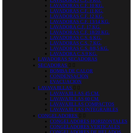
LAVADORAS C.F. 9 KG.
LAVADORAS C.F. 10 KG.
LAVADORAS C.F. 11 KG.
LAVADORAS C.F. 12 KG.
LAVADORAS C.F. 13/14 KG.
LAVADORA C.F. 17 KG.
LAVADORAS C.F. 18/20 KG.
LAVADORAS C.S. 6 KG.
LAVADORAS C.S. 7 KG.
LAVADORAS C.S. 8/8,5 KG.
LAVADORA C.S.9 KG.
LAVADORAS SECADORAS
SECADORAS


BOMBA DE CALOR
CONDENSACION
EVACUACION
LAVAVAJILLAS


LAVAVAJILLAS 45 CM.
LAVAVAJILLAS 60 CM.
LAVAVAJILLAS COMPACTOS
LAVAVAJILLAS INTEGRABLES
CONGELADORES


CONGELADORES HORIZONTALES
CONGELADORES VERTICALES
CONGELADORES DE HELADOS