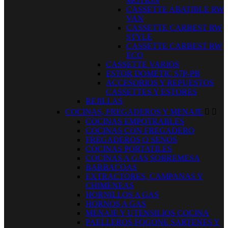
MOTION
CASSETTE ABATIBLE RW
VAN
CASSETTE CARBEST RW
STYLE
CASSETTE CARBEST RW
ECO
CASSETTE VARIOS
ESTOR DOMETIC S7P-PB
ACCESORIOS Y REPUESTOS
CASSETTES Y ESTORES
REJILLAS
COCINAS, FREGADEROS Y MENAJE


COCINAS EMPOTRABLES
COCINAS CON FREGADERO
FREGADEROS O SENOS
COCINAS PORTATILES
COCINAS A GAS SOBREMESA
BARBACOAS
EXTRACTORES, CAMPANAS Y
CHIMENEAS
HORNILLOS A GAS
HORNOS A GAS
MENAJE Y UTENSILIOS COCINA
PAELLEROS FOGONE SARTENES Y