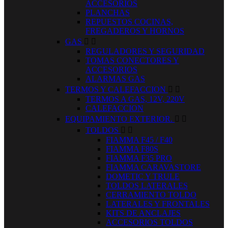
ACCESORIOS
PLANCHAS
REPUESTOS COCINAS,
FREGADEROS Y HORNOS
GAS


REGULADORES Y SEGURIDAD
TOMAS CONECTORES Y
ACCESORIOS
ALARMAS GAS
TERMOS Y CALEFACCION


TERMOS A GAS, 12V, 220V
CALEFACCION
EQUIPAMIENTO EXTERIOR.


TOLDOS


FIAMMA F45 / F40
FIAMMA F80S
FIAMMA F35 PRO
FIAMMA CARAVASTORE
DOMETIC Y TRULE
TOLDOS LATERALES
CERRAMIENTO TOLDO
LATERALES Y FRONTALES
KITS DE ANCLAJES
ACCESORIOS TOLDOS