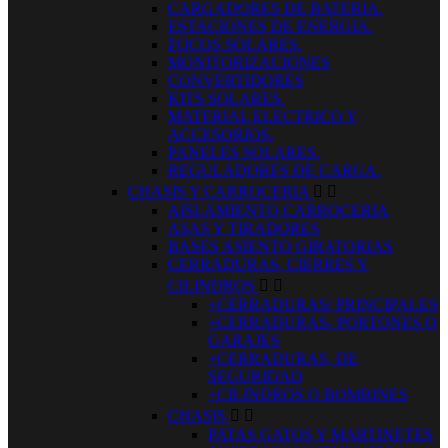
CARGADORES DE BATERIA.
ESTACIONES DE ENERGIA.
FOCOS SOLARES.
MONITORIZACIONES
CONVERTIDORES
KITS SOLARES.
MATERIAL ELECTRICO Y
ACCESORIOS.
PANELES SOLARES.
REGULADORES DE CARGA.
CHASIS Y CARROCERIA


AISLAMIENTO CARROCERIA
ASAS Y TIRADORES
BASES ASIENTO GIRATORIAS
CERRADURAS, CIERRES Y
CILINDROS


+CERRADURAS/ PRINCIPALES
+CERRADURAS- PORTONES O
GARAJES
+CERRADURAS, DE
SEGURIDAD
+CILINDROS O BOMBINES
CHASIS


PATAS GATOS Y MARTINETES