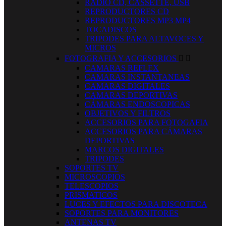
RADIO CD, CASSETTE, USB
REPRODUCTORES CD
REPRODUCTORES MP3 MP4
TOCADISCOS
TRIPODES PARA ALTAVOCES Y
MICROS
FOTOGRAFIA Y ACCESORIOS


CAMARAS REFLEX
CAMARAS INSTANTANEAS
CAMARAS DIGITALES
CAMARAS DEPORTIVAS
CÁMARAS ENDOSCOPICAS
OBJETIVOS Y FILTROS
ACCESORIOS PARA FOTOGAFIA
ACCESORIOS PARA CÁMARAS
DEPORTIVAS
MARCOS DIGITALES
TRIPODES
SOPORTES TV
MICROSCOPIOS
TELESCOPIOS
PRISMATICOS
LUCES Y EFECTOS PARA DISCOTECA
SOPORTES PARA MONITORES
ANTENAS TV