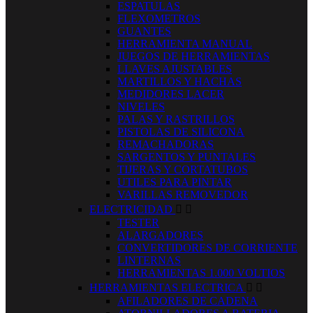
ESPATULAS
FLEXOMETROS
GUANTES
HERRAMIENTA MANUAL
JUEGOS DE HERRAMIENTAS
LLAVES AJUSTABLES
MARTILLOS Y HACHAS
MEDIDORES LACER
NIVELES
PALAS Y RASTRILLOS
PISTOLAS DE SILICONA
REMACHADORAS
SARGENTOS Y PUNTALES
TIJERAS Y CORTATUBOS
UTILES PARA PINTAR
VARILLAS REMOVEDOR
ELECTRICIDAD


TESTER
ALARGADORES
CONVERTIDORES DE CORRIENTE
LINTERNAS
HERRAMIENTAS 1.000 VOLTIOS
HERRAMIENTAS ELECTRICA


AFILADORES DE CADENA