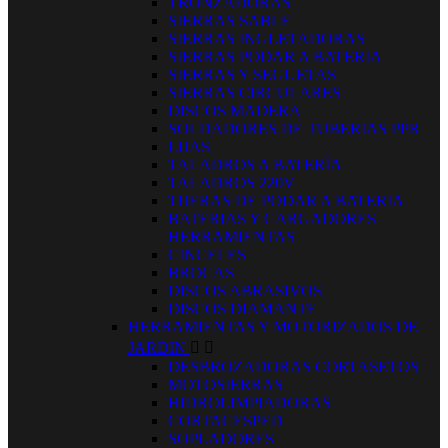
TRONZADORAS
SIERRAS SABLE
SIERRAS INGLETADORAS
SIERRAS PODAR A BATERIA
SIERRAS Y SEGUETAS
SIERRAS CIRCULARES
DISCOS MADERA
SOLDADORES DE TUBERIAS PPR
LIJAS
TALADROS A BATERÍA
TALADROS 220V
TIJERAS DE PODAR A BATERIA
BATERIAS Y CARGADORES
HERRAMIENTAS
CINCELES
BROCAS
DISCOS ABRASIVOS
DISCOS DIAMANTE
HERRAMIENTAS Y MOTORIZADOS DE
JARDIN


DESBROZADORAS CORTASETOS
MOTOSIERRAS
HIDROLIMPIADORAS
CORTACESPED
SOPLADORES