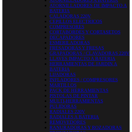
ATORNILLADORES A BATERIA
ATORNILLADORES DE IMPACTO A
BATERIA
CALADORAS 220V
CEPILLOS ELECTRICOS
COMPRESORES
CORTABORDES Y CORTASETOS
DECAPADORES
ESMERILADORAS
FRESADORAS Y FRESAS
GRAPADORAS / CLAVADORAS 220V
LLAVES IMPACTO A BATERIA
HERRAMIENTAS DE JARDIN A
BATERIA
LIJADORAS
INFLADORES / COMPRESORES
MARTILLOS
PACK DE HERRAMIENTAS
PISTOLAS DE PINTAR
MULTI-HERRAMIENTAS
PULIDORAS
RADIALES 220V
RADIALES A BATERIA
REMOVEDORES
RANURADORAS Y ROZADORAS