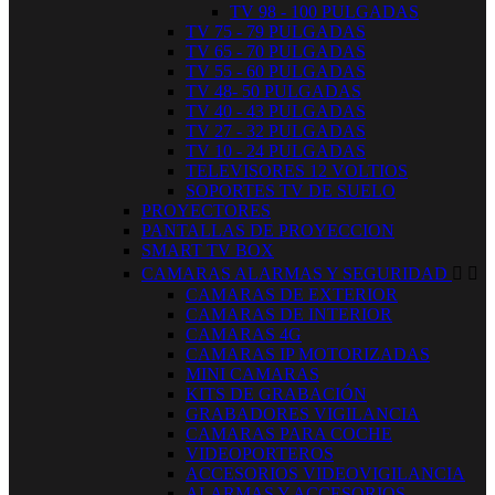
TV 98 - 100 PULGADAS
TV 75 - 79 PULGADAS
TV 65 - 70 PULGADAS
TV 55 - 60 PULGADAS
TV 48- 50 PULGADAS
TV 40 - 43 PULGADAS
TV 27 - 32 PULGADAS
TV 10 - 24 PULGADAS
TELEVISORES 12 VOLTIOS
SOPORTES TV DE SUELO
PROYECTORES
PANTALLAS DE PROYECCION
SMART TV BOX
CAMARAS ALARMAS Y SEGURIDAD


CAMARAS DE EXTERIOR
CAMARAS DE INTERIOR
CAMARAS 4G
CAMARAS IP MOTORIZADAS
MINI CAMARAS
KITS DE GRABACIÓN
GRABADORES VIGILANCIA
CAMARAS PARA COCHE
VIDEOPORTEROS
ACCESORIOS VIDEOVIGILANCIA
ALARMAS Y ACCESORIOS