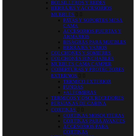
BOLSILLEROS Y REDES
HERRAJES Y ACCESORIOS
MUEBLES


PATAS Y SOPORTES MESA
CAMA
ACCESORIOS PUERTAS Y
ARMARIOS
BISAGRAS PARA MUEBLES
HERRAJES VARIOS
COLCHONES Y SOMIERES
COLCHONES HINCHABLES
MUEBLES CAMA CAMPER
COBERTURAS Y PROTECTORES
EXTERNOS


TERMICO EXTERIOR
FUNDAS
+ALFOMBRAS
TERMICOS Y OSCURECEDORES
PERSIANAS DE CABINA
CORTINAS


CORTINAS MOSQUITERAS
CORTINAS PARA AVANCES
ACCESORIOS PARA
CORTINAS