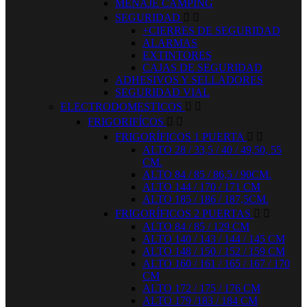
MENAJE CAMPING
SEGURIDAD


+CIERRES DE SEGURIDAD
ALARMAS
EXTINTORES
CAJAS DE SEGURIDAD
ADHESIVOS Y SELLADORES
SEGURIDAD VIAL
ELECTRODOMESTICOS


FRIGORIFÍCOS


FRIGORÍFICOS 1 PUERTA


ALTO 28 / 33,5 / 40 / 49,50, 55
CM.
ALTO 84 / 85 / 86,5 / 90CM.
ALTO 144 / 170 / 171 CM
ALTO 185 / 186 / 187,5CM.
FRIGORÍFICOS 2 PUERTAS


ALTO 84 / 85 / 129 CM
ALTO 140 / 143 / 144 / 145 CM
ALTO 148 / 150 / 152 / 159 CM
ALTO 160 / 161 / 165 / 167 / 170
CM
ALTO 172 / 175 / 176 CM
ALTO 179 /183 / 184 CM