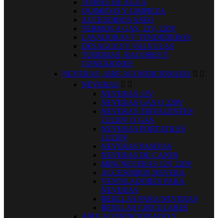
TOMAS DE AGUA
QUIMICOS Y LIMPIEZA
ACCESORIOS ASEO
TERMOS A GAS, 12V, 220V
LAVADORAS Y TENDEDEROS
DESAGUES Y VALVULAS
TUBERIAS, RACORES Y
CONEXIONES
NEVERAS, AIRE ACONDICIONADO


NEVERAS


NEVERAS 12V
NEVERAS GAS O 220V
NEVERAS TRIVALENTES
12/220V O GAS
NEVERAS PORTATILES
12/220V
NEVERAS PASIVAS
NEVERAS DE CAJON
MINI NEVERAS 12V 220V
ACCESORIOS NEVERA
VENTILADORES PARA
NEVERAS
REJILLAS PARA NEVERAS
REJILLAS CIRCULARES
AIRE ACONDICIONADO Y