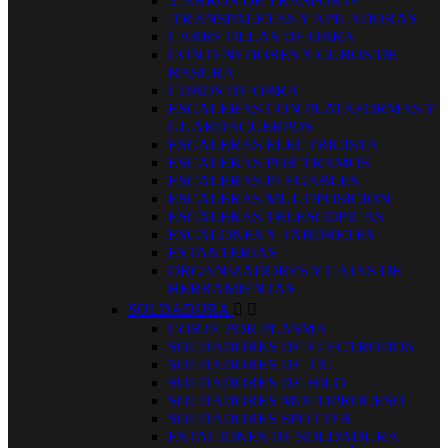
.CARROS DE TRASPORTE
.TRANSPALETAS Y APILADORAS
CARRETILLAS DE OBRA
CONTENEDORES Y CUBOS DE
BASURA
CUBOS DE OBRA
ESCALERAS CON PLATAFORMAS Y
GUARDACUERPOS
ESCALERAS ELECTRICISTA
ESCALERAS POR TRAMOS
ESCALERAS PLEGABLES
ESCALERAS MULTIPOSICION
ESCALERAS TELESCOPICAS
ESCALONES Y TABURETES
ESTANTERIAS
ORGANIZADORES Y CAJAS DE
HERRAMIENTAS
SOLDADURA


CORTE POR PLASMA
SOLDADORES DE ELECTRODOS
SOLDADORES DE TIG
SOLDADORES DE HILO
SOLDADORES MULTIPROCESO
SOLDADORES SPOTTER
ESTACIONES DE SOLDADURA