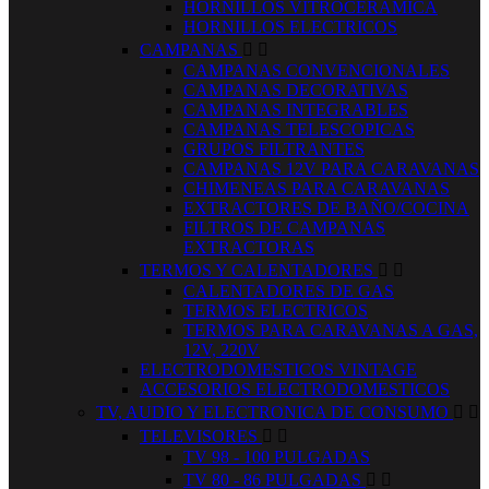
HORNILLOS VITROCERAMICA
HORNILLOS ELECTRICOS
CAMPANAS


CAMPANAS CONVENCIONALES
CAMPANAS DECORATIVAS
CAMPANAS INTEGRABLES
CAMPANAS TELESCOPICAS
GRUPOS FILTRANTES
CAMPANAS 12V PARA CARAVANAS
CHIMENEAS PARA CARAVANAS
EXTRACTORES DE BAÑO/COCINA
FILTROS DE CAMPANAS
EXTRACTORAS
TERMOS Y CALENTADORES


CALENTADORES DE GAS
TERMOS ELECTRICOS
TERMOS PARA CARAVANAS A GAS,
12V, 220V
ELECTRODOMESTICOS VINTAGE
ACCESORIOS ELECTRODOMESTICOS
TV, AUDIO Y ELECTRONICA DE CONSUMO


TELEVISORES


TV 98 - 100 PULGADAS
TV 80 - 86 PULGADAS

