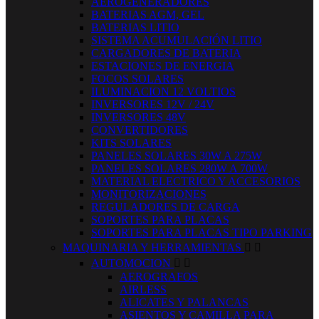
AEROGENERADORES
BATERIAS AGM, GEL
BATERIAS LITIO
SISTEMA ACUMULACIÓN LITIO
CARGADORES DE BATERIA
ESTACIONES DE ENERGIA
FOCOS SOLARES
ILUMINACION 12 VOLTIOS
INVERSORES 12V / 24V
INVERSORES 48V
CONVERTIDORES
KITS SOLARES
PANELES SOLARES 30W A 275W
PANELES SOLARES 280W A 700W
MATERIAL ELECTRICO Y ACCESORIOS
MONITORIZACIONES
REGULADORES DE CARGA
SOPORTES PARA PLACAS
SOPORTES PARA PLACAS TIPO PARKING
MAQUINARIA Y HERRAMIENTAS


AUTOMOCION


AEROGRAFOS
AIRLESS
ALICATES Y PALANCAS
ASIENTOS Y CAMILLA PARA