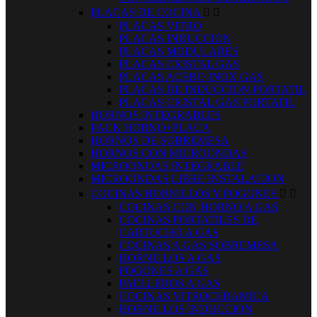
PLACAS DE COCINA


PLACAS VITRO
PLACAS INDUCCION
PLACAS MODULARES
PLACAS CRISTAL GAS
PLACAS ACERO INOX GAS
PLACAS DE INDUCCION PORTATIL
PLACAS CRISTAL GAS PORTATIL
HORNOS INTEGRABLES
PACK HORNO+PLACA
HORNOS DE SOBREMESA
HORNOS CON MICROONDAS
MICROONDAS INTEGRABLE
MICROONDAS LIBRE INSTALACION
COCINAS HORNILLOS Y FOGONES


COCINAS CON HORNO A GAS
COCINAS PORTATILES DE
CARTUCHO A GAS
COCINAS A GAS SOBREMESA
HORNILLOS A GAS
FOGONES A GAS
PAELLEROS A GAS
COCINAS VITROCERAMICA
HORNILLOS INDUCCION