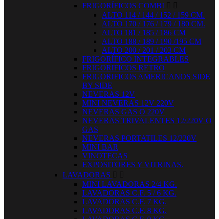
FRIGORÍFICOS COMBI


ALTO 114 / 144 / 152 / 159 CM.
ALTO 170 / 176 / 179 / 180 CM.
ALTO 181 / 185 / 186 CM
ALTO 188 / 189 / 190 /195 CM
ALTO 200 / 201 / 203 CM
FRIGORÍFICO INTEGRABLES
FRIGORIFICOS RETRO
FRIGORIFICOS AMERICANOS SIDE
BY SIDE
NEVERAS 12V
MINI NEVERAS 12V 220V
NEVERAS GAS O 220V
NEVERAS TRIVALENTES 12/220V O
GAS
NEVERAS PORTATILES 12/220V
MINI BAR
VINOTECAS
EXPOSITORES Y VITRINAS.
LAVADORAS


MINI LAVADORAS 2/4 KG.
LAVADORAS C.F. 5 / 6 KG.
LAVADORAS C.F. 7 KG.
LAVADORAS C.F. 8 KG.