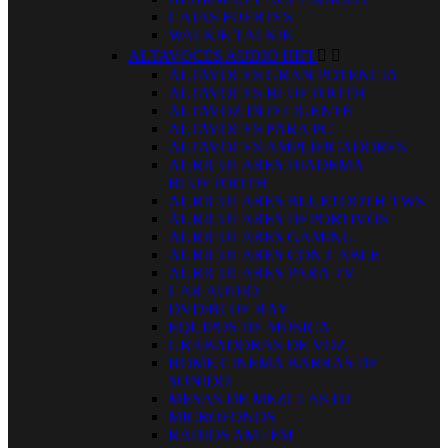
CAJAS FUERTES
WALKIE TALKIE
ALTAVOCES AUDIO HIFI


ALTAVOCES GRAN POTENCIA
ALTAVOCES BLUETOOTH
ALTAVOZ INTELIGENTE
ALTAVOCES PARA PC
ALTAVOCES AMPLIFICADORES
AURICULARES DIADEMA
BLUETOOTH
AURICULARES BLUETOOTH TWS
AURICULARES DEPORTIVOS
AURICULARES GAMING
AURICULARES CON CABLE
AURICULARES PARA TV
CAR AUDIO
DVD/BLUE RAY
EQUIPOS DE MÚSICA
GRABADORAS DE VOZ
HOME CINEMA BARRAS DE
SONIDO
MESAS DE MEZCLAS DJ
MICROFONOS
RADIOS AM / FM