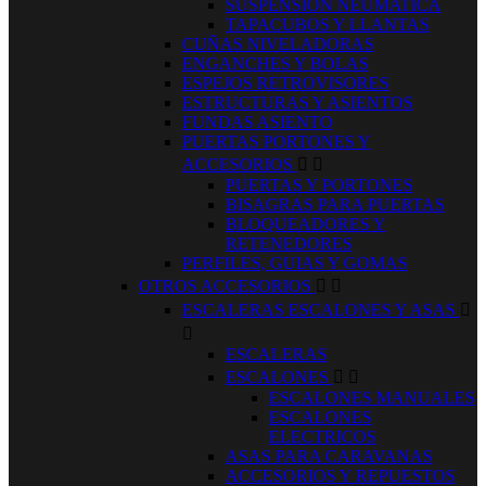
SUSPENSION NEUMATICA
TAPACUBOS Y LLANTAS
CUÑAS NIVELADORAS
ENGANCHES Y BOLAS
ESPEJOS RETROVISORES
ESTRUCTURAS Y ASIENTOS
FUNDAS ASIENTO
PUERTAS PORTONES Y
ACCESORIOS


PUERTAS Y PORTONES
BISAGRAS PARA PUERTAS
BLOQUEADORES Y
RETENEDORES
PERFILES, GUIAS Y GOMAS
OTROS ACCESORIOS


ESCALERAS ESCALONES Y ASAS


ESCALERAS
ESCALONES


ESCALONES MANUALES
ESCALONES
ELECTRICOS
ASAS PARA CARAVANAS
ACCESORIOS Y REPUESTOS