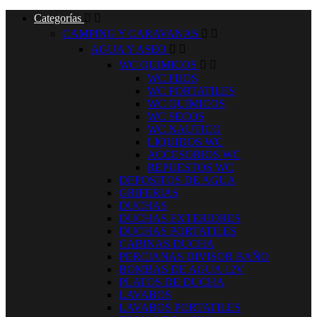
Categorías


CAMPING Y CARAVANAS


AGUA Y ASEO


WC QUIMICOS


WC FIJOS
WC PORTATILES
WC QUIMICOS
WC SECOS
WC NAUTICO
LIQUIDOS WC
ACCESORIOS WC
REPUESTOS WC
DEPOSITOS DE AGUA
GRIFERIAS
DUCHAS
DUCHAS EXTERIORES
DUCHAS PORTATILES
CABINAS DUCHA
PERCIANAS DIVISOR BAÑO
BOMBAS DE AGUA 12V
PLATOS DE DUCHA
LAVABOS
LAVABOS PORTATILES