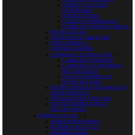
TOMAS Y CLAVIJAS
EXTERIORES
INTERUCTORES
CABLES Y TERMINALES
FUSIBLES Y PORTAFUSIBLES.
FAROS LED 4X4
GUINCHES DE ARRASTRE
INDICADORES Y
CONTROLADORES
LAMPARAS, ILUMINACION


LAMPARAS INTERIOR
LAMPARAS Y LINTERNAS
RECARGABLES
FOCOS Y BOMBILLOS
FOCOS SOLARES
RETROCAMARAS, SENSORES DE
APARCAMIENTO
SEÑALIZACIÓN Y PILOTOS
VENTILADORES USB 12V
RECARGABLES
ENERGIA SOLAR


AEROGENERADORES
BATERIAS AGM, GEL
BATERIAS LITIO.