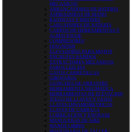
MECANICOS
ARRANCADORES DE BATERIA
ASPIRADORAS DE MANO
BANDEJAS Y BIDONES
CARGADORES DE BATERÍA
CARROS DE HERRAMIENTAS Y
ALMACENAJE
COMPRESORES
DIAGNOSIS
ELEVADORES PARA MOTOS
ENCHUFES RAPIDOS
EXTRACTORES MECANICOS
FAROS LED 4X4
GATOS CARRETILLAS
GIROFAROS
GUINCHES DE ARRASTRE
HERRAMIENTA NEUMATICA
HERRAMIENTAS DE ELEVACION
JUEGO DE LLAVES Y VASOS
LLAVES DINAMOMETRICAS
LLAVES DE CARRACA
LUBRICACION Y ENGRASE
MANGUERAS DE AIRE
MANOS LIBRES
MAQUINARIA DE TALLER