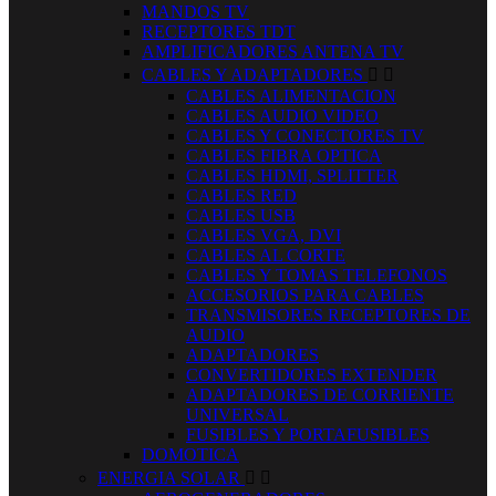
MANDOS TV
RECEPTORES TDT
AMPLIFICADORES ANTENA TV
CABLES Y ADAPTADORES


CABLES ALIMENTACION
CABLES AUDIO VIDEO
CABLES Y CONECTORES TV
CABLES FIBRA OPTICA
CABLES HDMI, SPLITTER
CABLES RED
CABLES USB
CABLES VGA, DVI
CABLES AL CORTE
CABLES Y TOMAS TELEFONOS
ACCESORIOS PARA CABLES
TRANSMISORES RECEPTORES DE
AUDIO
ADAPTADORES
CONVERTIDORES EXTENDER
ADAPTADORES DE CORRIENTE
UNIVERSAL
FUSIBLES Y PORTAFUSIBLES
DOMOTICA
ENERGIA SOLAR

