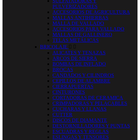
SULFATADORAS Y
PULVERIZADORES
ACCESORIOS DE AGRICULTURA
MALLAS ANTIHIERBAS
MALLA DE VALLADO
ACCESORIOS PARA VALLADO
MALLAS DE GALLINERO
TELAS METÁLICAS
BRICOLAJE


ALICATES Y TENAZAS
ARCOS DE SIERRA
BOMBAS DE INFLADO
BROCAS
CANDADOS Y CILINDROS
CEPILLOS DE ALAMBRE
CIERRAPUERTAS
CINTURONES
CORTADORAS DE CERAMICA
CRIMPADORAS Y PELACABLES
CUCHARAS Y LLANAS
CUTTER
DISCOS DE DIAMANTE
DESTORNILLADORES Y PUNTAS
ESCUADRAS Y REGLAS
ESLINGAS Y TENSORES