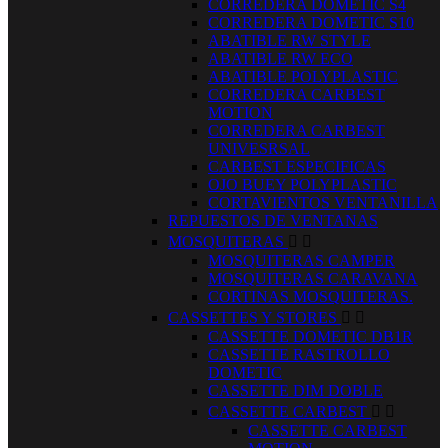
CORREDERA DOMETIC S4
CORREDERA DOMETIC S10
ABATIBLE RW STYLE
ABATIBLE RW ECO
ABATIBLE POLYPLASTIC
CORREDERA CARBEST
MOTION
CORREDERA CARBEST
UNIVESRSAL
CARBEST ESPECIFICAS
OJO BUEY POLYPLASTIC
CORTAVIENTOS VENTANILLA
REPUESTOS DE VENTANAS
MOSQUITERAS


MOSQUITERAS CAMPER
MOSQUITERAS CARAVANA
CORTINAS MOSQUITERAS.
CASSETTES Y STORES


CASSETTE DOMETIC DB1R
CASSETTE RASTROLLO
DOMETIC
CASSETTE DIM DOBLE
CASSETTE CARBEST


CASSETTE CARBEST