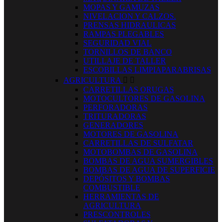
MOPAS Y GAMUZAS
NIVELACION Y CALZOS.
PRENSAS HIDRAULICAS
RAMPAS PLEGABLES
SEGURIDAD VIAL
TORNILLOS DE BANCO
UTILLAJE DE TALLER
ESCOBILLAS LIMPIAPARABRISAS
AGRICULTURA


CARRETILLAS ORUGAS
MOTOCULTORES DE GASOLINA
PERFORADORAS
TRITURADORAS
GENERADORES
MOTORES DE GASOLINA
CARRETILLAS DE SULFATAR
MOTOBOMBAS DE GASOLINA
BOMBAS DE AGUA SUMERGIBLES
BOMBAS DE AGUA DE SUPERFICIE
DEPÓSITOS Y BOMBAS
COMBUSTIBLE
HERRAMIENTAS DE
AGRICULTURA
PRESCONTROLES