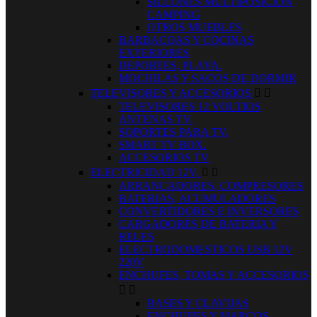
SILLONES MULTIPOSICION
CAMPING
OTROS MUEBLES
BARBACOAS Y COCINAS
EXTERIORES
DEPORTES, PLAYA.
MOCHILAS Y SACOS DE DORMIR
TELEVISORES Y ACCESORIOS


TELEVISORES 12 VOLTIOS
ANTENAS TV.
SOPORTES PARA TV.
SMART TV BOX.
ACCESORIOS TV
ELECTRICIDAD 12V.


ARRANCADORES, COMPRESORES
BATERIAS, ACUMULADORES
CONVERTIDORES E INVERSORES
CARGADORES DE BATERIA Y
RELES
ELECTRODOMESTICOS USB 12V
220V
ENCHUFES, TOMAS Y ACCESORIOS


BASES Y CLAVIJAS
ENCHUFES Y MARCOS