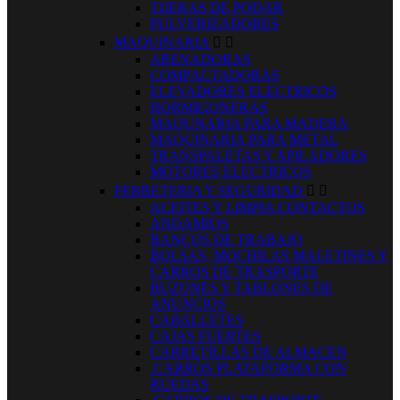
TIJERAS DE PODAR
PULVERIZADORES
MAQUINARIA


ARENADORAS
COMPACTADORAS
ELEVADORES ELECTRICOS
HORMIGONERAS
MAQUNARIA PARA MADERA
MAQUINARIA PARA METAL
TRANSPALETAS Y APILADORES
MOTORES ELECTRICOS
FERRETERIA Y SEGURIDAD


ACEITES Y LIMPIA CONTACTOS
ANDAMIOS
BANCOS DE TRABAJO
BOLSAS, MOCHILAS MALETINES Y
CARROS DE TRASPORTE
BUZONES Y TABLONES DE
ANUNCIOS
CABALLETES
CAJAS FUERTES
CARRETILLAS DE ALMACEN
.CARROS PLATAFORMA CON
RUEDAS