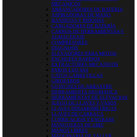
MECANICOS
ARRANCADORES DE BATERIA
ASPIRADORAS DE MANO
BANDEJAS Y BIDONES
CARGADORES DE BATERÍA
CARROS DE HERRAMIENTAS Y
ALMACENAJE
COMPRESORES
DIAGNOSIS
ELEVADORES PARA MOTOS
ENCHUFES RAPIDOS
EXTRACTORES MECANICOS
FAROS LED 4X4
GATOS CARRETILLAS
GIROFAROS
GUINCHES DE ARRASTRE
HERRAMIENTA NEUMATICA
HERRAMIENTAS DE ELEVACION
JUEGO DE LLAVES Y VASOS
LLAVES DINAMOMETRICAS
LLAVES DE CARRACA
LUBRICACION Y ENGRASE
MANGUERAS DE AIRE
MANOS LIBRES
MAQUINARIA DE TALLER