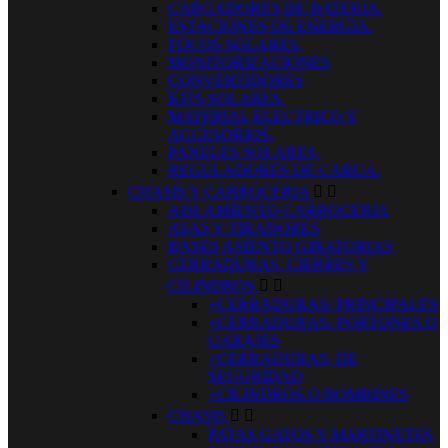
CARGADORES DE BATERIA.
ESTACIONES DE ENERGIA.
FOCOS SOLARES.
MONITORIZACIONES
CONVERTIDORES
KITS SOLARES.
MATERIAL ELECTRICO Y
ACCESORIOS.
PANELES SOLARES.
REGULADORES DE CARGA.
CHASIS Y CARROCERIA


AISLAMIENTO CARROCERIA
ASAS Y TIRADORES
BASES ASIENTO GIRATORIAS
CERRADURAS, CIERRES Y
CILINDROS


+CERRADURAS/ PRINCIPALES
+CERRADURAS- PORTONES O
GARAJES
+CERRADURAS, DE
SEGURIDAD
+CILINDROS O BOMBINES
CHASIS


PATAS GATOS Y MARTINETES