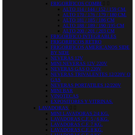
FRIGORÍFICOS COMBI


ALTO 114 / 144 / 152 / 159 CM.
ALTO 170 / 176 / 179 / 180 CM.
ALTO 181 / 185 / 186 CM
ALTO 188 / 189 / 190 /195 CM
ALTO 200 / 201 / 203 CM
FRIGORÍFICO INTEGRABLES
FRIGORIFICOS RETRO
FRIGORIFICOS AMERICANOS SIDE
BY SIDE
NEVERAS 12V
MINI NEVERAS 12V 220V
NEVERAS GAS O 220V
NEVERAS TRIVALENTES 12/220V O
GAS
NEVERAS PORTATILES 12/220V
MINI BAR
VINOTECAS
EXPOSITORES Y VITRINAS.
LAVADORAS


MINI LAVADORAS 2/4 KG.
LAVADORAS C.F. 5 / 6 KG.
LAVADORAS C.F. 7 KG.
LAVADORAS C.F. 8 KG.