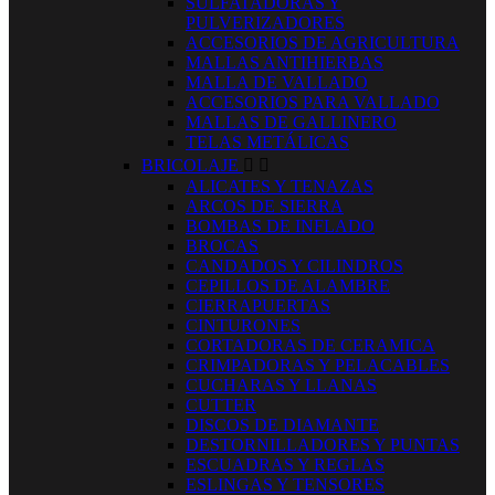
SULFATADORAS Y
PULVERIZADORES
ACCESORIOS DE AGRICULTURA
MALLAS ANTIHIERBAS
MALLA DE VALLADO
ACCESORIOS PARA VALLADO
MALLAS DE GALLINERO
TELAS METÁLICAS
BRICOLAJE


ALICATES Y TENAZAS
ARCOS DE SIERRA
BOMBAS DE INFLADO
BROCAS
CANDADOS Y CILINDROS
CEPILLOS DE ALAMBRE
CIERRAPUERTAS
CINTURONES
CORTADORAS DE CERAMICA
CRIMPADORAS Y PELACABLES
CUCHARAS Y LLANAS
CUTTER
DISCOS DE DIAMANTE
DESTORNILLADORES Y PUNTAS
ESCUADRAS Y REGLAS
ESLINGAS Y TENSORES