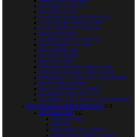
AEROGENERADORES
BATERIAS AGM, GEL
BATERIAS LITIO
SISTEMA ACUMULACIÓN LITIO
CARGADORES DE BATERIA
ESTACIONES DE ENERGIA
FOCOS SOLARES
ILUMINACION 12 VOLTIOS
INVERSORES 12V / 24V
INVERSORES 48V
CONVERTIDORES
KITS SOLARES
PANELES SOLARES 30W A 275W
PANELES SOLARES 280W A 700W
MATERIAL ELECTRICO Y ACCESORIOS
MONITORIZACIONES
REGULADORES DE CARGA
SOPORTES PARA PLACAS
SOPORTES PARA PLACAS TIPO PARKING
MAQUINARIA Y HERRAMIENTAS


AUTOMOCION


AEROGRAFOS
AIRLESS
ALICATES Y PALANCAS
ASIENTOS Y CAMILLA PARA