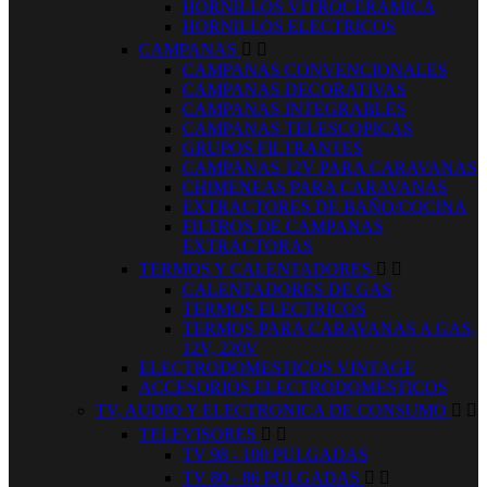
HORNILLOS VITROCERAMICA
HORNILLOS ELECTRICOS
CAMPANAS


CAMPANAS CONVENCIONALES
CAMPANAS DECORATIVAS
CAMPANAS INTEGRABLES
CAMPANAS TELESCOPICAS
GRUPOS FILTRANTES
CAMPANAS 12V PARA CARAVANAS
CHIMENEAS PARA CARAVANAS
EXTRACTORES DE BAÑO/COCINA
FILTROS DE CAMPANAS
EXTRACTORAS
TERMOS Y CALENTADORES


CALENTADORES DE GAS
TERMOS ELECTRICOS
TERMOS PARA CARAVANAS A GAS,
12V, 220V
ELECTRODOMESTICOS VINTAGE
ACCESORIOS ELECTRODOMESTICOS
TV, AUDIO Y ELECTRONICA DE CONSUMO


TELEVISORES


TV 98 - 100 PULGADAS
TV 80 - 86 PULGADAS

