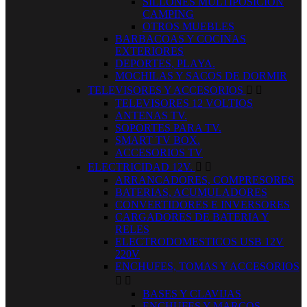
SILLONES MULTIPOSICION
CAMPING
OTROS MUEBLES
BARBACOAS Y COCINAS
EXTERIORES
DEPORTES, PLAYA.
MOCHILAS Y SACOS DE DORMIR
TELEVISORES Y ACCESORIOS


TELEVISORES 12 VOLTIOS
ANTENAS TV.
SOPORTES PARA TV.
SMART TV BOX.
ACCESORIOS TV
ELECTRICIDAD 12V.


ARRANCADORES, COMPRESORES
BATERIAS, ACUMULADORES
CONVERTIDORES E INVERSORES
CARGADORES DE BATERIA Y
RELES
ELECTRODOMESTICOS USB 12V
220V
ENCHUFES, TOMAS Y ACCESORIOS


BASES Y CLAVIJAS
ENCHUFES Y MARCOS