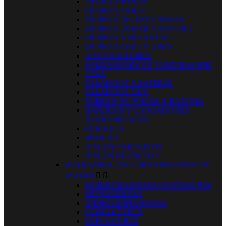
TRONZADORAS
SIERRAS SABLE
SIERRAS INGLETADORAS
SIERRAS PODAR A BATERIA
SIERRAS Y SEGUETAS
SIERRAS CIRCULARES
DISCOS MADERA
SOLDADORES DE TUBERIAS PPR
LIJAS
TALADROS A BATERÍA
TALADROS 220V
TIJERAS DE PODAR A BATERIA
BATERIAS Y CARGADORES
HERRAMIENTAS
CINCELES
BROCAS
DISCOS ABRASIVOS
DISCOS DIAMANTE
HERRAMIENTAS Y MOTORIZADOS DE
JARDIN


DESBROZADORAS CORTASETOS
MOTOSIERRAS
HIDROLIMPIADORAS
CORTACESPED
SOPLADORES