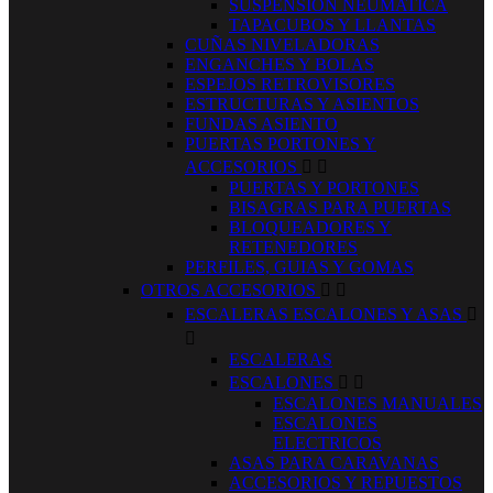
SUSPENSION NEUMATICA
TAPACUBOS Y LLANTAS
CUÑAS NIVELADORAS
ENGANCHES Y BOLAS
ESPEJOS RETROVISORES
ESTRUCTURAS Y ASIENTOS
FUNDAS ASIENTO
PUERTAS PORTONES Y
ACCESORIOS


PUERTAS Y PORTONES
BISAGRAS PARA PUERTAS
BLOQUEADORES Y
RETENEDORES
PERFILES, GUIAS Y GOMAS
OTROS ACCESORIOS


ESCALERAS ESCALONES Y ASAS


ESCALERAS
ESCALONES


ESCALONES MANUALES
ESCALONES
ELECTRICOS
ASAS PARA CARAVANAS
ACCESORIOS Y REPUESTOS