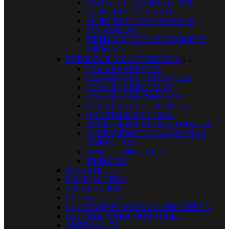
RADIO CD, CASSETTE, USB
REPRODUCTORES CD
REPRODUCTORES MP3 MP4
TOCADISCOS
TRIPODES PARA ALTAVOCES Y
MICROS
FOTOGRAFIA Y ACCESORIOS


CAMARAS REFLEX
CAMARAS INSTANTANEAS
CAMARAS DIGITALES
CAMARAS DEPORTIVAS
CÁMARAS ENDOSCOPICAS
OBJETIVOS Y FILTROS
ACCESORIOS PARA FOTOGAFIA
ACCESORIOS PARA CÁMARAS
DEPORTIVAS
MARCOS DIGITALES
TRIPODES
SOPORTES TV
MICROSCOPIOS
TELESCOPIOS
PRISMATICOS
LUCES Y EFECTOS PARA DISCOTECA
SOPORTES PARA MONITORES
ANTENAS TV