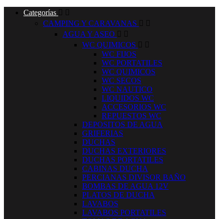
Categorías


CAMPING Y CARAVANAS


AGUA Y ASEO


WC QUIMICOS


WC FIJOS
WC PORTATILES
WC QUIMICOS
WC SECOS
WC NAUTICO
LIQUIDOS WC
ACCESORIOS WC
REPUESTOS WC
DEPOSITOS DE AGUA
GRIFERIAS
DUCHAS
DUCHAS EXTERIORES
DUCHAS PORTATILES
CABINAS DUCHA
PERCIANAS DIVISOR BAÑO
BOMBAS DE AGUA 12V
PLATOS DE DUCHA
LAVABOS
LAVABOS PORTATILES