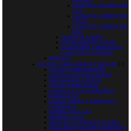
MOTION
CASSETTE ABATIBLE RW
VAN
CASSETTE CARBEST RW
STYLE
CASSETTE CARBEST RW
ECO
CASSETTE VARIOS
ESTOR DOMETIC S7P-PB
ACCESORIOS Y REPUESTOS
CASSETTES Y ESTORES
REJILLAS
COCINAS, FREGADEROS Y MENAJE


COCINAS EMPOTRABLES
COCINAS CON FREGADERO
FREGADEROS O SENOS
COCINAS PORTATILES
COCINAS A GAS SOBREMESA
BARBACOAS
EXTRACTORES, CAMPANAS Y
CHIMENEAS
HORNILLOS A GAS
HORNOS A GAS
MENAJE Y UTENSILIOS COCINA
PAELLEROS FOGONE SARTENES Y