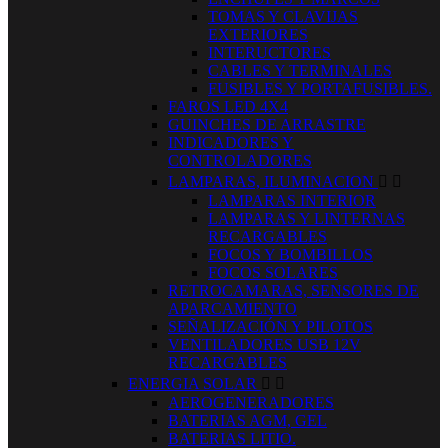
TOMAS Y CLAVIJAS
EXTERIORES
INTERUCTORES
CABLES Y TERMINALES
FUSIBLES Y PORTAFUSIBLES.
FAROS LED 4X4
GUINCHES DE ARRASTRE
INDICADORES Y
CONTROLADORES
LAMPARAS, ILUMINACION


LAMPARAS INTERIOR
LAMPARAS Y LINTERNAS
RECARGABLES
FOCOS Y BOMBILLOS
FOCOS SOLARES
RETROCAMARAS, SENSORES DE
APARCAMIENTO
SEÑALIZACIÓN Y PILOTOS
VENTILADORES USB 12V
RECARGABLES
ENERGIA SOLAR


AEROGENERADORES
BATERIAS AGM, GEL
BATERIAS LITIO.