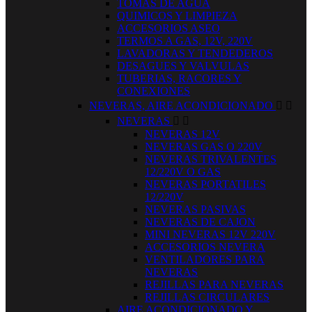
TOMAS DE AGUA
QUIMICOS Y LIMPIEZA
ACCESORIOS ASEO
TERMOS A GAS, 12V, 220V
LAVADORAS Y TENDEDEROS
DESAGUES Y VALVULAS
TUBERIAS, RACORES Y
CONEXIONES
NEVERAS, AIRE ACONDICIONADO


NEVERAS


NEVERAS 12V
NEVERAS GAS O 220V
NEVERAS TRIVALENTES
12/220V O GAS
NEVERAS PORTATILES
12/220V
NEVERAS PASIVAS
NEVERAS DE CAJON
MINI NEVERAS 12V 220V
ACCESORIOS NEVERA
VENTILADORES PARA
NEVERAS
REJILLAS PARA NEVERAS
REJILLAS CIRCULARES
AIRE ACONDICIONADO Y