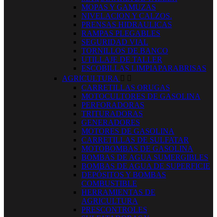
MOPAS Y GAMUZAS
NIVELACION Y CALZOS.
PRENSAS HIDRAULICAS
RAMPAS PLEGABLES
SEGURIDAD VIAL
TORNILLOS DE BANCO
UTILLAJE DE TALLER
ESCOBILLAS LIMPIAPARABRISAS
AGRICULTURA


CARRETILLAS ORUGAS
MOTOCULTORES DE GASOLINA
PERFORADORAS
TRITURADORAS
GENERADORES
MOTORES DE GASOLINA
CARRETILLAS DE SULFATAR
MOTOBOMBAS DE GASOLINA
BOMBAS DE AGUA SUMERGIBLES
BOMBAS DE AGUA DE SUPERFICIE
DEPÓSITOS Y BOMBAS
COMBUSTIBLE
HERRAMIENTAS DE
AGRICULTURA
PRESCONTROLES