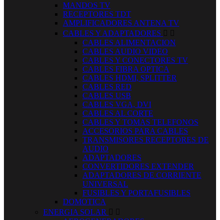
MANDOS TV
RECEPTORES TDT
AMPLIFICADORES ANTENA TV
CABLES Y ADAPTADORES


CABLES ALIMENTACION
CABLES AUDIO VIDEO
CABLES Y CONECTORES TV
CABLES FIBRA OPTICA
CABLES HDMI, SPLITTER
CABLES RED
CABLES USB
CABLES VGA, DVI
CABLES AL CORTE
CABLES Y TOMAS TELEFONOS
ACCESORIOS PARA CABLES
TRANSMISORES RECEPTORES DE
AUDIO
ADAPTADORES
CONVERTIDORES EXTENDER
ADAPTADORES DE CORRIENTE
UNIVERSAL
FUSIBLES Y PORTAFUSIBLES
DOMOTICA
ENERGIA SOLAR

