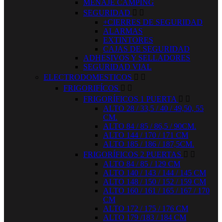
MENAJE CAMPING
SEGURIDAD


+CIERRES DE SEGURIDAD
ALARMAS
EXTINTORES
CAJAS DE SEGURIDAD
ADHESIVOS Y SELLADORES
SEGURIDAD VIAL
ELECTRODOMESTICOS


FRIGORIFÍCOS


FRIGORÍFICOS 1 PUERTA


ALTO 28 / 33,5 / 40 / 49,50, 55
CM.
ALTO 84 / 85 / 86,5 / 90CM.
ALTO 144 / 170 / 171 CM
ALTO 185 / 186 / 187,5CM.
FRIGORÍFICOS 2 PUERTAS


ALTO 84 / 85 / 129 CM
ALTO 140 / 143 / 144 / 145 CM
ALTO 148 / 150 / 152 / 159 CM
ALTO 160 / 161 / 165 / 167 / 170
CM
ALTO 172 / 175 / 176 CM
ALTO 179 /183 / 184 CM