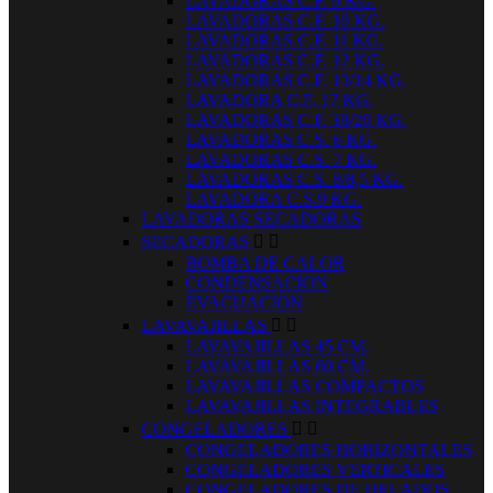
LAVADORAS C.F. 9 KG.
LAVADORAS C.F. 10 KG.
LAVADORAS C.F. 11 KG.
LAVADORAS C.F. 12 KG.
LAVADORAS C.F. 13/14 KG.
LAVADORA C.F. 17 KG.
LAVADORAS C.F. 18/20 KG.
LAVADORAS C.S. 6 KG.
LAVADORAS C.S. 7 KG.
LAVADORAS C.S. 8/8,5 KG.
LAVADORA C.S.9 KG.
LAVADORAS SECADORAS
SECADORAS


BOMBA DE CALOR
CONDENSACION
EVACUACION
LAVAVAJILLAS


LAVAVAJILLAS 45 CM.
LAVAVAJILLAS 60 CM.
LAVAVAJILLAS COMPACTOS
LAVAVAJILLAS INTEGRABLES
CONGELADORES


CONGELADORES HORIZONTALES
CONGELADORES VERTICALES
CONGELADORES DE HELADOS