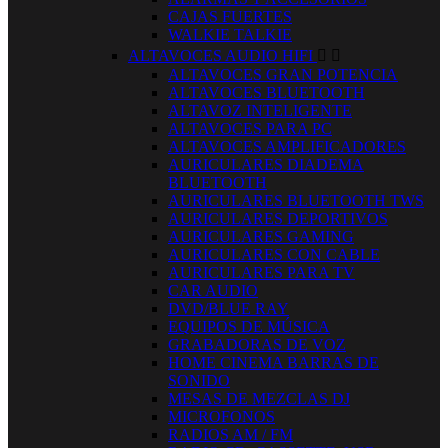
CAJAS FUERTES
WALKIE TALKIE
ALTAVOCES AUDIO HIFI


ALTAVOCES GRAN POTENCIA
ALTAVOCES BLUETOOTH
ALTAVOZ INTELIGENTE
ALTAVOCES PARA PC
ALTAVOCES AMPLIFICADORES
AURICULARES DIADEMA
BLUETOOTH
AURICULARES BLUETOOTH TWS
AURICULARES DEPORTIVOS
AURICULARES GAMING
AURICULARES CON CABLE
AURICULARES PARA TV
CAR AUDIO
DVD/BLUE RAY
EQUIPOS DE MÚSICA
GRABADORAS DE VOZ
HOME CINEMA BARRAS DE
SONIDO
MESAS DE MEZCLAS DJ
MICROFONOS
RADIOS AM / FM