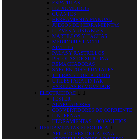
ESPATULAS
FLEXOMETROS
GUANTES
HERRAMIENTA MANUAL
JUEGOS DE HERRAMIENTAS
LLAVES AJUSTABLES
MARTILLOS Y HACHAS
MEDIDORES LACER
NIVELES
PALAS Y RASTRILLOS
PISTOLAS DE SILICONA
REMACHADORAS
SARGENTOS Y PUNTALES
TIJERAS Y CORTATUBOS
UTILES PARA PINTAR
VARILLAS REMOVEDOR
ELECTRICIDAD


TESTER
ALARGADORES
CONVERTIDORES DE CORRIENTE
LINTERNAS
HERRAMIENTAS 1.000 VOLTIOS
HERRAMIENTAS ELECTRICA


AFILADORES DE CADENA