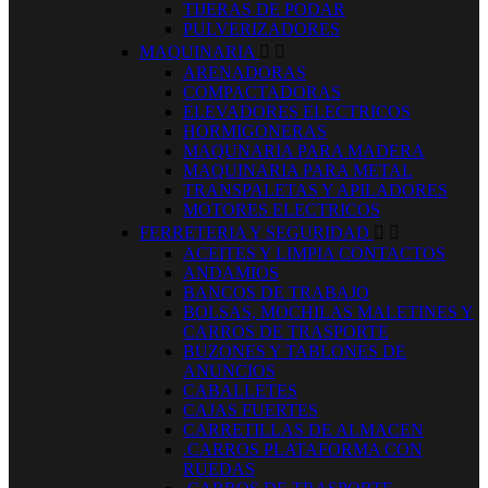
TIJERAS DE PODAR
PULVERIZADORES
MAQUINARIA


ARENADORAS
COMPACTADORAS
ELEVADORES ELECTRICOS
HORMIGONERAS
MAQUNARIA PARA MADERA
MAQUINARIA PARA METAL
TRANSPALETAS Y APILADORES
MOTORES ELECTRICOS
FERRETERIA Y SEGURIDAD


ACEITES Y LIMPIA CONTACTOS
ANDAMIOS
BANCOS DE TRABAJO
BOLSAS, MOCHILAS MALETINES Y
CARROS DE TRASPORTE
BUZONES Y TABLONES DE
ANUNCIOS
CABALLETES
CAJAS FUERTES
CARRETILLAS DE ALMACEN
.CARROS PLATAFORMA CON
RUEDAS