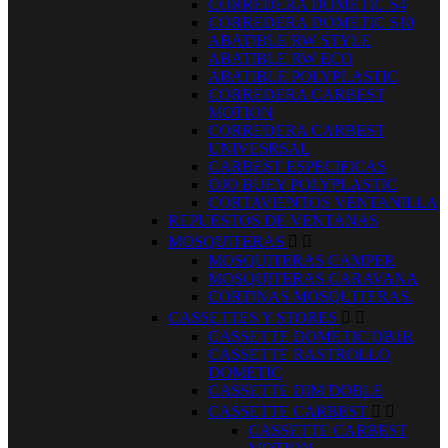
CORREDERA DOMETIC S4
CORREDERA DOMETIC S10
ABATIBLE RW STYLE
ABATIBLE RW ECO
ABATIBLE POLYPLASTIC
CORREDERA CARBEST
MOTION
CORREDERA CARBEST
UNIVESRSAL
CARBEST ESPECIFICAS
OJO BUEY POLYPLASTIC
CORTAVIENTOS VENTANILLA
REPUESTOS DE VENTANAS
MOSQUITERAS


MOSQUITERAS CAMPER
MOSQUITERAS CARAVANA
CORTINAS MOSQUITERAS.
CASSETTES Y STORES


CASSETTE DOMETIC DB1R
CASSETTE RASTROLLO
DOMETIC
CASSETTE DIM DOBLE
CASSETTE CARBEST


CASSETTE CARBEST