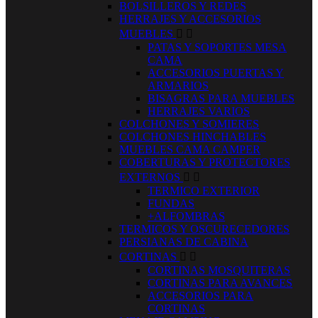
BOLSILLEROS Y REDES
HERRAJES Y ACCESORIOS
MUEBLES


PATAS Y SOPORTES MESA
CAMA
ACCESORIOS PUERTAS Y
ARMARIOS
BISAGRAS PARA MUEBLES
HERRAJES VARIOS
COLCHONES Y SOMIERES
COLCHONES HINCHABLES
MUEBLES CAMA CAMPER
COBERTURAS Y PROTECTORES
EXTERNOS


TERMICO EXTERIOR
FUNDAS
+ALFOMBRAS
TERMICOS Y OSCURECEDORES
PERSIANAS DE CABINA
CORTINAS


CORTINAS MOSQUITERAS
CORTINAS PARA AVANCES
ACCESORIOS PARA
CORTINAS