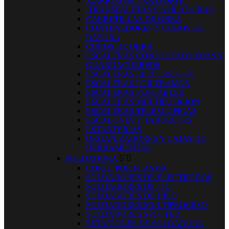
.CARROS DE TRASPORTE
.TRANSPALETAS Y APILADORAS
CARRETILLAS DE OBRA
CONTENEDORES Y CUBOS DE
BASURA
CUBOS DE OBRA
ESCALERAS CON PLATAFORMAS Y
GUARDACUERPOS
ESCALERAS ELECTRICISTA
ESCALERAS POR TRAMOS
ESCALERAS PLEGABLES
ESCALERAS MULTIPOSICION
ESCALERAS TELESCOPICAS
ESCALONES Y TABURETES
ESTANTERIAS
ORGANIZADORES Y CAJAS DE
HERRAMIENTAS
SOLDADURA


CORTE POR PLASMA
SOLDADORES DE ELECTRODOS
SOLDADORES DE TIG
SOLDADORES DE HILO
SOLDADORES MULTIPROCESO
SOLDADORES SPOTTER
ESTACIONES DE SOLDADURA