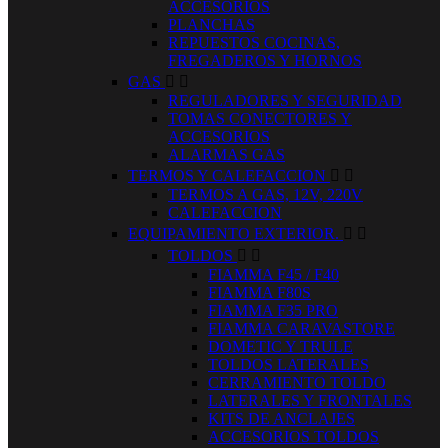
ACCESORIOS
PLANCHAS
REPUESTOS COCINAS,
FREGADEROS Y HORNOS
GAS


REGULADORES Y SEGURIDAD
TOMAS CONECTORES Y
ACCESORIOS
ALARMAS GAS
TERMOS Y CALEFACCION


TERMOS A GAS, 12V, 220V
CALEFACCION
EQUIPAMIENTO EXTERIOR.


TOLDOS


FIAMMA F45 / F40
FIAMMA F80S
FIAMMA F35 PRO
FIAMMA CARAVASTORE
DOMETIC Y TRULE
TOLDOS LATERALES
CERRAMIENTO TOLDO
LATERALES Y FRONTALES
KITS DE ANCLAJES
ACCESORIOS TOLDOS