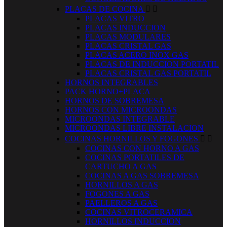
PLACAS DE COCINA


PLACAS VITRO
PLACAS INDUCCION
PLACAS MODULARES
PLACAS CRISTAL GAS
PLACAS ACERO INOX GAS
PLACAS DE INDUCCION PORTATIL
PLACAS CRISTAL GAS PORTATIL
HORNOS INTEGRABLES
PACK HORNO+PLACA
HORNOS DE SOBREMESA
HORNOS CON MICROONDAS
MICROONDAS INTEGRABLE
MICROONDAS LIBRE INSTALACION
COCINAS HORNILLOS Y FOGONES


COCINAS CON HORNO A GAS
COCINAS PORTATILES DE
CARTUCHO A GAS
COCINAS A GAS SOBREMESA
HORNILLOS A GAS
FOGONES A GAS
PAELLEROS A GAS
COCINAS VITROCERAMICA
HORNILLOS INDUCCION