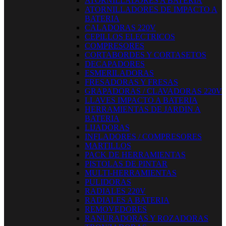
ATORNILLADORES A BATERIA
ATORNILLADORES DE IMPACTO A
BATERIA
CALADORAS 220V
CEPILLOS ELECTRICOS
COMPRESORES
CORTABORDES Y CORTASETOS
DECAPADORES
ESMERILADORAS
FRESADORAS Y FRESAS
GRAPADORAS / CLAVADORAS 220V
LLAVES IMPACTO A BATERIA
HERRAMIENTAS DE JARDIN A
BATERIA
LIJADORAS
INFLADORES / COMPRESORES
MARTILLOS
PACK DE HERRAMIENTAS
PISTOLAS DE PINTAR
MULTI-HERRAMIENTAS
PULIDORAS
RADIALES 220V
RADIALES A BATERIA
REMOVEDORES
RANURADORAS Y ROZADORAS