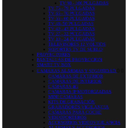
TV 98 - 100 PULGADAS
TV 75 - 79 PULGADAS
TV 65 - 70 PULGADAS
TV 55 - 60 PULGADAS
TV 48- 50 PULGADAS
TV 40 - 43 PULGADAS
TV 27 - 32 PULGADAS
TV 10 - 24 PULGADAS
TELEVISORES 12 VOLTIOS
SOPORTES TV DE SUELO
PROYECTORES
PANTALLAS DE PROYECCION
SMART TV BOX
CAMARAS ALARMAS Y SEGURIDAD


CAMARAS DE EXTERIOR
CAMARAS DE INTERIOR
CAMARAS 4G
CAMARAS IP MOTORIZADAS
MINI CAMARAS
KITS DE GRABACIÓN
GRABADORES VIGILANCIA
CAMARAS PARA COCHE
VIDEOPORTEROS
ACCESORIOS VIDEOVIGILANCIA
ALARMAS Y ACCESORIOS