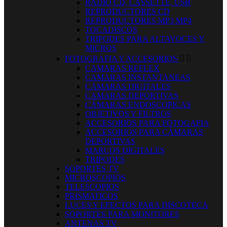
RADIO CD, CASSETTE, USB
REPRODUCTORES CD
REPRODUCTORES MP3 MP4
TOCADISCOS
TRIPODES PARA ALTAVOCES Y
MICROS
FOTOGRAFIA Y ACCESORIOS


CAMARAS REFLEX
CAMARAS INSTANTANEAS
CAMARAS DIGITALES
CAMARAS DEPORTIVAS
CÁMARAS ENDOSCOPICAS
OBJETIVOS Y FILTROS
ACCESORIOS PARA FOTOGAFIA
ACCESORIOS PARA CÁMARAS
DEPORTIVAS
MARCOS DIGITALES
TRIPODES
SOPORTES TV
MICROSCOPIOS
TELESCOPIOS
PRISMATICOS
LUCES Y EFECTOS PARA DISCOTECA
SOPORTES PARA MONITORES
ANTENAS TV