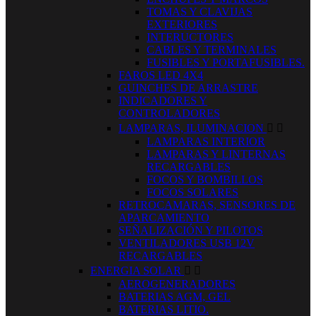
TOMAS Y CLAVIJAS
EXTERIORES
INTERUCTORES
CABLES Y TERMINALES
FUSIBLES Y PORTAFUSIBLES.
FAROS LED 4X4
GUINCHES DE ARRASTRE
INDICADORES Y
CONTROLADORES
LAMPARAS, ILUMINACION


LAMPARAS INTERIOR
LAMPARAS Y LINTERNAS
RECARGABLES
FOCOS Y BOMBILLOS
FOCOS SOLARES
RETROCAMARAS, SENSORES DE
APARCAMIENTO
SEÑALIZACIÓN Y PILOTOS
VENTILADORES USB 12V
RECARGABLES
ENERGIA SOLAR


AEROGENERADORES
BATERIAS AGM, GEL
BATERIAS LITIO.