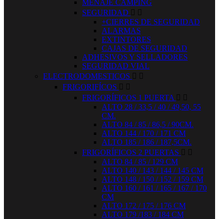
MENAJE CAMPING
SEGURIDAD


+CIERRES DE SEGURIDAD
ALARMAS
EXTINTORES
CAJAS DE SEGURIDAD
ADHESIVOS Y SELLADORES
SEGURIDAD VIAL
ELECTRODOMESTICOS


FRIGORIFÍCOS


FRIGORÍFICOS 1 PUERTA


ALTO 28 / 33,5 / 40 / 49,50, 55
CM.
ALTO 84 / 85 / 86,5 / 90CM.
ALTO 144 / 170 / 171 CM
ALTO 185 / 186 / 187,5CM.
FRIGORÍFICOS 2 PUERTAS


ALTO 84 / 85 / 129 CM
ALTO 140 / 143 / 144 / 145 CM
ALTO 148 / 150 / 152 / 159 CM
ALTO 160 / 161 / 165 / 167 / 170
CM
ALTO 172 / 175 / 176 CM
ALTO 179 /183 / 184 CM