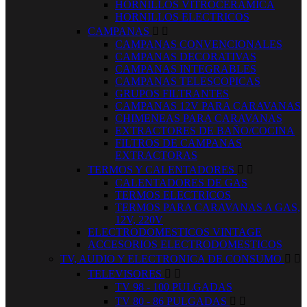
HORNILLOS VITROCERAMICA
HORNILLOS ELECTRICOS
CAMPANAS


CAMPANAS CONVENCIONALES
CAMPANAS DECORATIVAS
CAMPANAS INTEGRABLES
CAMPANAS TELESCOPICAS
GRUPOS FILTRANTES
CAMPANAS 12V PARA CARAVANAS
CHIMENEAS PARA CARAVANAS
EXTRACTORES DE BAÑO/COCINA
FILTROS DE CAMPANAS
EXTRACTORAS
TERMOS Y CALENTADORES


CALENTADORES DE GAS
TERMOS ELECTRICOS
TERMOS PARA CARAVANAS A GAS,
12V, 220V
ELECTRODOMESTICOS VINTAGE
ACCESORIOS ELECTRODOMESTICOS
TV, AUDIO Y ELECTRONICA DE CONSUMO


TELEVISORES


TV 98 - 100 PULGADAS
TV 80 - 86 PULGADAS

