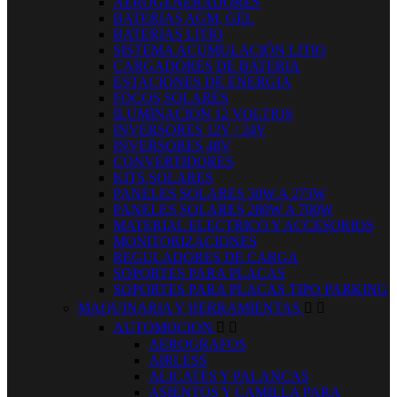
AEROGENERADORES
BATERIAS AGM, GEL
BATERIAS LITIO
SISTEMA ACUMULACIÓN LITIO
CARGADORES DE BATERIA
ESTACIONES DE ENERGIA
FOCOS SOLARES
ILUMINACION 12 VOLTIOS
INVERSORES 12V / 24V
INVERSORES 48V
CONVERTIDORES
KITS SOLARES
PANELES SOLARES 30W A 275W
PANELES SOLARES 280W A 700W
MATERIAL ELECTRICO Y ACCESORIOS
MONITORIZACIONES
REGULADORES DE CARGA
SOPORTES PARA PLACAS
SOPORTES PARA PLACAS TIPO PARKING
MAQUINARIA Y HERRAMIENTAS


AUTOMOCION


AEROGRAFOS
AIRLESS
ALICATES Y PALANCAS
ASIENTOS Y CAMILLA PARA