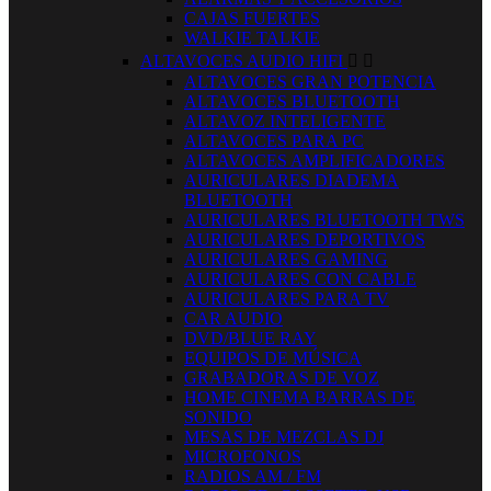
CAJAS FUERTES
WALKIE TALKIE
ALTAVOCES AUDIO HIFI


ALTAVOCES GRAN POTENCIA
ALTAVOCES BLUETOOTH
ALTAVOZ INTELIGENTE
ALTAVOCES PARA PC
ALTAVOCES AMPLIFICADORES
AURICULARES DIADEMA
BLUETOOTH
AURICULARES BLUETOOTH TWS
AURICULARES DEPORTIVOS
AURICULARES GAMING
AURICULARES CON CABLE
AURICULARES PARA TV
CAR AUDIO
DVD/BLUE RAY
EQUIPOS DE MÚSICA
GRABADORAS DE VOZ
HOME CINEMA BARRAS DE
SONIDO
MESAS DE MEZCLAS DJ
MICROFONOS
RADIOS AM / FM