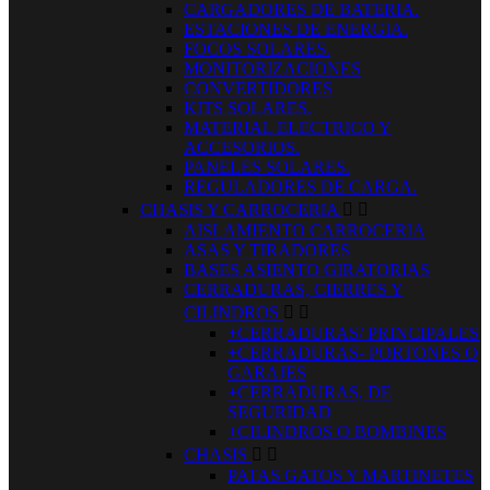
CARGADORES DE BATERIA.
ESTACIONES DE ENERGIA.
FOCOS SOLARES.
MONITORIZACIONES
CONVERTIDORES
KITS SOLARES.
MATERIAL ELECTRICO Y
ACCESORIOS.
PANELES SOLARES.
REGULADORES DE CARGA.
CHASIS Y CARROCERIA


AISLAMIENTO CARROCERIA
ASAS Y TIRADORES
BASES ASIENTO GIRATORIAS
CERRADURAS, CIERRES Y
CILINDROS


+CERRADURAS/ PRINCIPALES
+CERRADURAS- PORTONES O
GARAJES
+CERRADURAS, DE
SEGURIDAD
+CILINDROS O BOMBINES
CHASIS


PATAS GATOS Y MARTINETES