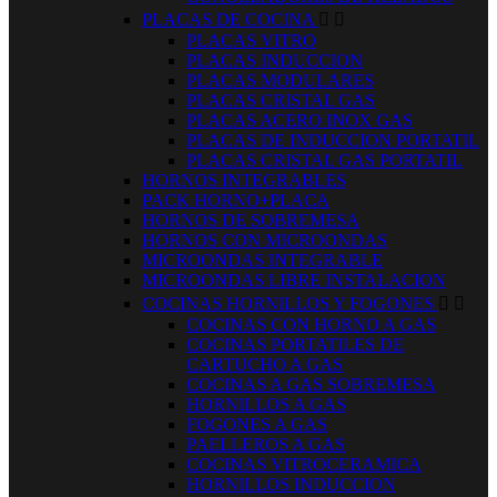
PLACAS DE COCINA


PLACAS VITRO
PLACAS INDUCCION
PLACAS MODULARES
PLACAS CRISTAL GAS
PLACAS ACERO INOX GAS
PLACAS DE INDUCCION PORTATIL
PLACAS CRISTAL GAS PORTATIL
HORNOS INTEGRABLES
PACK HORNO+PLACA
HORNOS DE SOBREMESA
HORNOS CON MICROONDAS
MICROONDAS INTEGRABLE
MICROONDAS LIBRE INSTALACION
COCINAS HORNILLOS Y FOGONES


COCINAS CON HORNO A GAS
COCINAS PORTATILES DE
CARTUCHO A GAS
COCINAS A GAS SOBREMESA
HORNILLOS A GAS
FOGONES A GAS
PAELLEROS A GAS
COCINAS VITROCERAMICA
HORNILLOS INDUCCION