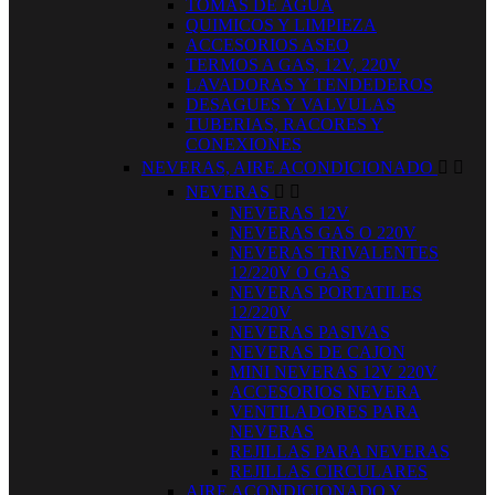
TOMAS DE AGUA
QUIMICOS Y LIMPIEZA
ACCESORIOS ASEO
TERMOS A GAS, 12V, 220V
LAVADORAS Y TENDEDEROS
DESAGUES Y VALVULAS
TUBERIAS, RACORES Y
CONEXIONES
NEVERAS, AIRE ACONDICIONADO


NEVERAS


NEVERAS 12V
NEVERAS GAS O 220V
NEVERAS TRIVALENTES
12/220V O GAS
NEVERAS PORTATILES
12/220V
NEVERAS PASIVAS
NEVERAS DE CAJON
MINI NEVERAS 12V 220V
ACCESORIOS NEVERA
VENTILADORES PARA
NEVERAS
REJILLAS PARA NEVERAS
REJILLAS CIRCULARES
AIRE ACONDICIONADO Y