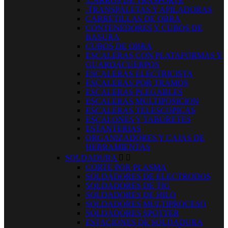
.CARROS DE TRASPORTE
.TRANSPALETAS Y APILADORAS
CARRETILLAS DE OBRA
CONTENEDORES Y CUBOS DE
BASURA
CUBOS DE OBRA
ESCALERAS CON PLATAFORMAS Y
GUARDACUERPOS
ESCALERAS ELECTRICISTA
ESCALERAS POR TRAMOS
ESCALERAS PLEGABLES
ESCALERAS MULTIPOSICION
ESCALERAS TELESCOPICAS
ESCALONES Y TABURETES
ESTANTERIAS
ORGANIZADORES Y CAJAS DE
HERRAMIENTAS
SOLDADURA


CORTE POR PLASMA
SOLDADORES DE ELECTRODOS
SOLDADORES DE TIG
SOLDADORES DE HILO
SOLDADORES MULTIPROCESO
SOLDADORES SPOTTER
ESTACIONES DE SOLDADURA