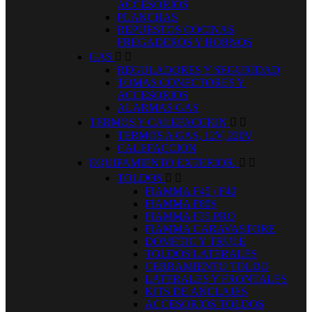
ACCESORIOS
PLANCHAS
REPUESTOS COCINAS,
FREGADEROS Y HORNOS
GAS


REGULADORES Y SEGURIDAD
TOMAS CONECTORES Y
ACCESORIOS
ALARMAS GAS
TERMOS Y CALEFACCION


TERMOS A GAS, 12V, 220V
CALEFACCION
EQUIPAMIENTO EXTERIOR.


TOLDOS


FIAMMA F45 / F40
FIAMMA F80S
FIAMMA F35 PRO
FIAMMA CARAVASTORE
DOMETIC Y TRULE
TOLDOS LATERALES
CERRAMIENTO TOLDO
LATERALES Y FRONTALES
KITS DE ANCLAJES
ACCESORIOS TOLDOS