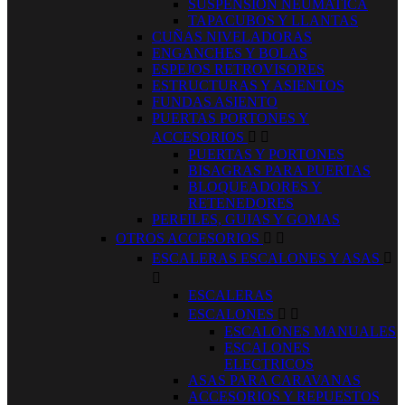
SUSPENSION NEUMATICA
TAPACUBOS Y LLANTAS
CUÑAS NIVELADORAS
ENGANCHES Y BOLAS
ESPEJOS RETROVISORES
ESTRUCTURAS Y ASIENTOS
FUNDAS ASIENTO
PUERTAS PORTONES Y
ACCESORIOS


PUERTAS Y PORTONES
BISAGRAS PARA PUERTAS
BLOQUEADORES Y
RETENEDORES
PERFILES, GUIAS Y GOMAS
OTROS ACCESORIOS


ESCALERAS ESCALONES Y ASAS


ESCALERAS
ESCALONES


ESCALONES MANUALES
ESCALONES
ELECTRICOS
ASAS PARA CARAVANAS
ACCESORIOS Y REPUESTOS