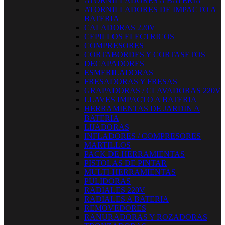
ATORNILLADORES A BATERIA
ATORNILLADORES DE IMPACTO A
BATERIA
CALADORAS 220V
CEPILLOS ELECTRICOS
COMPRESORES
CORTABORDES Y CORTASETOS
DECAPADORES
ESMERILADORAS
FRESADORAS Y FRESAS
GRAPADORAS / CLAVADORAS 220V
LLAVES IMPACTO A BATERIA
HERRAMIENTAS DE JARDIN A
BATERIA
LIJADORAS
INFLADORES / COMPRESORES
MARTILLOS
PACK DE HERRAMIENTAS
PISTOLAS DE PINTAR
MULTI-HERRAMIENTAS
PULIDORAS
RADIALES 220V
RADIALES A BATERIA
REMOVEDORES
RANURADORAS Y ROZADORAS