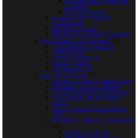
SILLONES MULTIPOSICION
CAMPING
OTROS MUEBLES
BARBACOAS Y COCINAS
EXTERIORES
DEPORTES, PLAYA.
MOCHILAS Y SACOS DE DORMIR
TELEVISORES Y ACCESORIOS


TELEVISORES 12 VOLTIOS
ANTENAS TV.
SOPORTES PARA TV.
SMART TV BOX.
ACCESORIOS TV
ELECTRICIDAD 12V.


ARRANCADORES, COMPRESORES
BATERIAS, ACUMULADORES
CONVERTIDORES E INVERSORES
CARGADORES DE BATERIA Y
RELES
ELECTRODOMESTICOS USB 12V
220V
ENCHUFES, TOMAS Y ACCESORIOS


BASES Y CLAVIJAS
ENCHUFES Y MARCOS