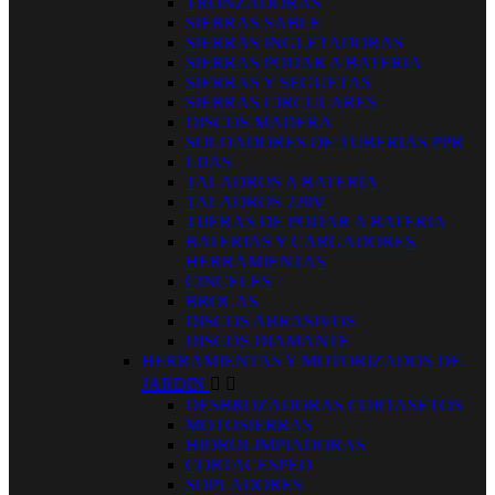
TRONZADORAS
SIERRAS SABLE
SIERRAS INGLETADORAS
SIERRAS PODAR A BATERIA
SIERRAS Y SEGUETAS
SIERRAS CIRCULARES
DISCOS MADERA
SOLDADORES DE TUBERIAS PPR
LIJAS
TALADROS A BATERÍA
TALADROS 220V
TIJERAS DE PODAR A BATERIA
BATERIAS Y CARGADORES
HERRAMIENTAS
CINCELES
BROCAS
DISCOS ABRASIVOS
DISCOS DIAMANTE
HERRAMIENTAS Y MOTORIZADOS DE
JARDIN


DESBROZADORAS CORTASETOS
MOTOSIERRAS
HIDROLIMPIADORAS
CORTACESPED
SOPLADORES