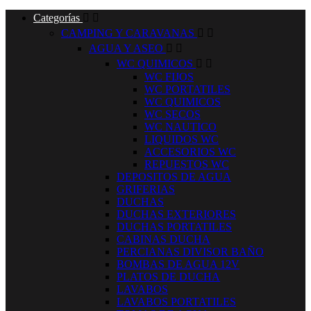
Categorías


CAMPING Y CARAVANAS


AGUA Y ASEO


WC QUIMICOS


WC FIJOS
WC PORTATILES
WC QUIMICOS
WC SECOS
WC NAUTICO
LIQUIDOS WC
ACCESORIOS WC
REPUESTOS WC
DEPOSITOS DE AGUA
GRIFERIAS
DUCHAS
DUCHAS EXTERIORES
DUCHAS PORTATILES
CABINAS DUCHA
PERCIANAS DIVISOR BAÑO
BOMBAS DE AGUA 12V
PLATOS DE DUCHA
LAVABOS
LAVABOS PORTATILES