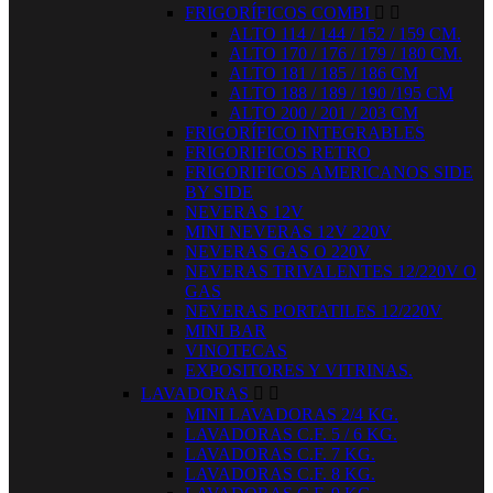
FRIGORÍFICOS COMBI


ALTO 114 / 144 / 152 / 159 CM.
ALTO 170 / 176 / 179 / 180 CM.
ALTO 181 / 185 / 186 CM
ALTO 188 / 189 / 190 /195 CM
ALTO 200 / 201 / 203 CM
FRIGORÍFICO INTEGRABLES
FRIGORIFICOS RETRO
FRIGORIFICOS AMERICANOS SIDE
BY SIDE
NEVERAS 12V
MINI NEVERAS 12V 220V
NEVERAS GAS O 220V
NEVERAS TRIVALENTES 12/220V O
GAS
NEVERAS PORTATILES 12/220V
MINI BAR
VINOTECAS
EXPOSITORES Y VITRINAS.
LAVADORAS


MINI LAVADORAS 2/4 KG.
LAVADORAS C.F. 5 / 6 KG.
LAVADORAS C.F. 7 KG.
LAVADORAS C.F. 8 KG.