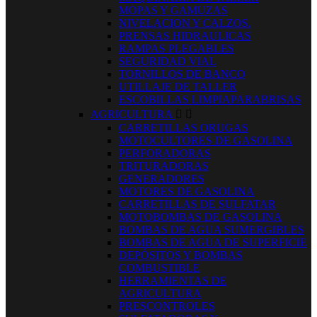
MOPAS Y GAMUZAS
NIVELACION Y CALZOS.
PRENSAS HIDRAULICAS
RAMPAS PLEGABLES
SEGURIDAD VIAL
TORNILLOS DE BANCO
UTILLAJE DE TALLER
ESCOBILLAS LIMPIAPARABRISAS
AGRICULTURA


CARRETILLAS ORUGAS
MOTOCULTORES DE GASOLINA
PERFORADORAS
TRITURADORAS
GENERADORES
MOTORES DE GASOLINA
CARRETILLAS DE SULFATAR
MOTOBOMBAS DE GASOLINA
BOMBAS DE AGUA SUMERGIBLES
BOMBAS DE AGUA DE SUPERFICIE
DEPÓSITOS Y BOMBAS
COMBUSTIBLE
HERRAMIENTAS DE
AGRICULTURA
PRESCONTROLES