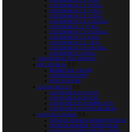
LAVADORAS C.F. 9 KG.
LAVADORAS C.F. 10 KG.
LAVADORAS C.F. 11 KG.
LAVADORAS C.F. 12 KG.
LAVADORAS C.F. 13/14 KG.
LAVADORA C.F. 17 KG.
LAVADORAS C.F. 18/20 KG.
LAVADORAS C.S. 6 KG.
LAVADORAS C.S. 7 KG.
LAVADORAS C.S. 8/8,5 KG.
LAVADORA C.S.9 KG.
LAVADORAS SECADORAS
SECADORAS


BOMBA DE CALOR
CONDENSACION
EVACUACION
LAVAVAJILLAS


LAVAVAJILLAS 45 CM.
LAVAVAJILLAS 60 CM.
LAVAVAJILLAS COMPACTOS
LAVAVAJILLAS INTEGRABLES
CONGELADORES


CONGELADORES HORIZONTALES
CONGELADORES VERTICALES
CONGELADORES DE HELADOS