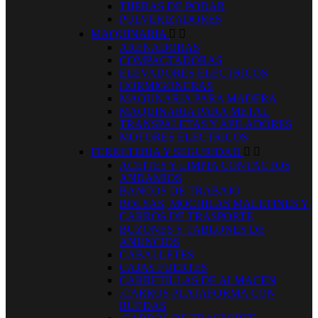
TIJERAS DE PODAR
PULVERIZADORES
MAQUINARIA


ARENADORAS
COMPACTADORAS
ELEVADORES ELECTRICOS
HORMIGONERAS
MAQUNARIA PARA MADERA
MAQUINARIA PARA METAL
TRANSPALETAS Y APILADORES
MOTORES ELECTRICOS
FERRETERIA Y SEGURIDAD


ACEITES Y LIMPIA CONTACTOS
ANDAMIOS
BANCOS DE TRABAJO
BOLSAS, MOCHILAS MALETINES Y
CARROS DE TRASPORTE
BUZONES Y TABLONES DE
ANUNCIOS
CABALLETES
CAJAS FUERTES
CARRETILLAS DE ALMACEN
.CARROS PLATAFORMA CON
RUEDAS