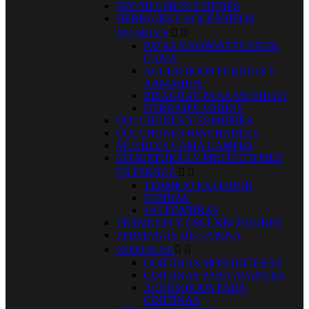
BOLSILLEROS Y REDES
HERRAJES Y ACCESORIOS
MUEBLES


PATAS Y SOPORTES MESA
CAMA
ACCESORIOS PUERTAS Y
ARMARIOS
BISAGRAS PARA MUEBLES
HERRAJES VARIOS
COLCHONES Y SOMIERES
COLCHONES HINCHABLES
MUEBLES CAMA CAMPER
COBERTURAS Y PROTECTORES
EXTERNOS


TERMICO EXTERIOR
FUNDAS
+ALFOMBRAS
TERMICOS Y OSCURECEDORES
PERSIANAS DE CABINA
CORTINAS


CORTINAS MOSQUITERAS
CORTINAS PARA AVANCES
ACCESORIOS PARA
CORTINAS