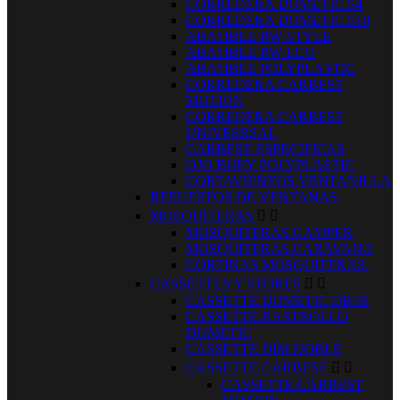
CORREDERA DOMETIC S4
CORREDERA DOMETIC S10
ABATIBLE RW STYLE
ABATIBLE RW ECO
ABATIBLE POLYPLASTIC
CORREDERA CARBEST
MOTION
CORREDERA CARBEST
UNIVESRSAL
CARBEST ESPECIFICAS
OJO BUEY POLYPLASTIC
CORTAVIENTOS VENTANILLA
REPUESTOS DE VENTANAS
MOSQUITERAS


MOSQUITERAS CAMPER
MOSQUITERAS CARAVANA
CORTINAS MOSQUITERAS.
CASSETTES Y STORES


CASSETTE DOMETIC DB1R
CASSETTE RASTROLLO
DOMETIC
CASSETTE DIM DOBLE
CASSETTE CARBEST


CASSETTE CARBEST