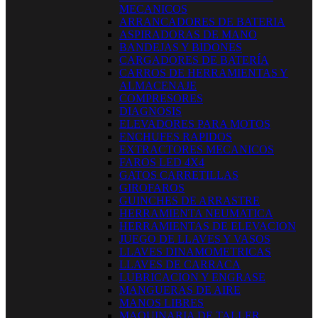
MECANICOS
ARRANCADORES DE BATERIA
ASPIRADORAS DE MANO
BANDEJAS Y BIDONES
CARGADORES DE BATERÍA
CARROS DE HERRAMIENTAS Y
ALMACENAJE
COMPRESORES
DIAGNOSIS
ELEVADORES PARA MOTOS
ENCHUFES RAPIDOS
EXTRACTORES MECANICOS
FAROS LED 4X4
GATOS CARRETILLAS
GIROFAROS
GUINCHES DE ARRASTRE
HERRAMIENTA NEUMATICA
HERRAMIENTAS DE ELEVACION
JUEGO DE LLAVES Y VASOS
LLAVES DINAMOMETRICAS
LLAVES DE CARRACA
LUBRICACION Y ENGRASE
MANGUERAS DE AIRE
MANOS LIBRES
MAQUINARIA DE TALLER