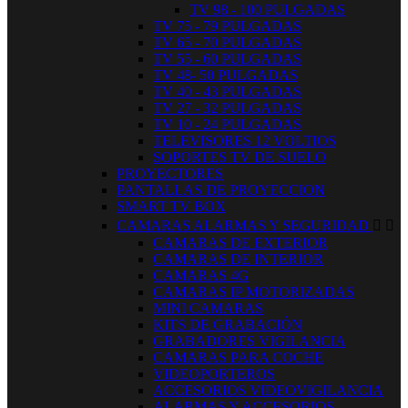
TV 98 - 100 PULGADAS
TV 75 - 79 PULGADAS
TV 65 - 70 PULGADAS
TV 55 - 60 PULGADAS
TV 48- 50 PULGADAS
TV 40 - 43 PULGADAS
TV 27 - 32 PULGADAS
TV 10 - 24 PULGADAS
TELEVISORES 12 VOLTIOS
SOPORTES TV DE SUELO
PROYECTORES
PANTALLAS DE PROYECCION
SMART TV BOX
CAMARAS ALARMAS Y SEGURIDAD


CAMARAS DE EXTERIOR
CAMARAS DE INTERIOR
CAMARAS 4G
CAMARAS IP MOTORIZADAS
MINI CAMARAS
KITS DE GRABACIÓN
GRABADORES VIGILANCIA
CAMARAS PARA COCHE
VIDEOPORTEROS
ACCESORIOS VIDEOVIGILANCIA
ALARMAS Y ACCESORIOS