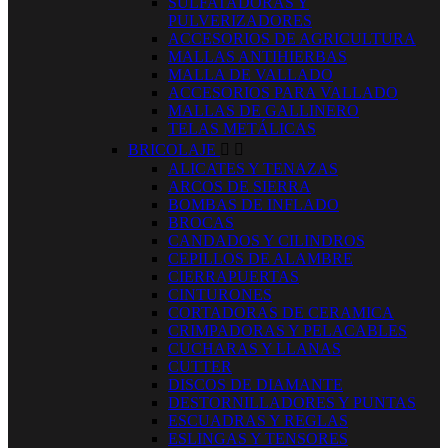
SULFATADORAS Y
PULVERIZADORES
ACCESORIOS DE AGRICULTURA
MALLAS ANTIHIERBAS
MALLA DE VALLADO
ACCESORIOS PARA VALLADO
MALLAS DE GALLINERO
TELAS METÁLICAS
BRICOLAJE


ALICATES Y TENAZAS
ARCOS DE SIERRA
BOMBAS DE INFLADO
BROCAS
CANDADOS Y CILINDROS
CEPILLOS DE ALAMBRE
CIERRAPUERTAS
CINTURONES
CORTADORAS DE CERAMICA
CRIMPADORAS Y PELACABLES
CUCHARAS Y LLANAS
CUTTER
DISCOS DE DIAMANTE
DESTORNILLADORES Y PUNTAS
ESCUADRAS Y REGLAS
ESLINGAS Y TENSORES