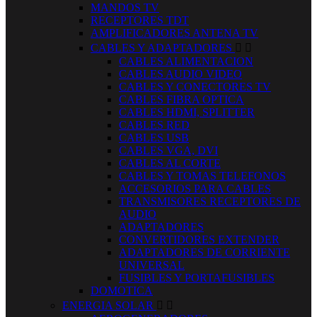
MANDOS TV
RECEPTORES TDT
AMPLIFICADORES ANTENA TV
CABLES Y ADAPTADORES


CABLES ALIMENTACION
CABLES AUDIO VIDEO
CABLES Y CONECTORES TV
CABLES FIBRA OPTICA
CABLES HDMI, SPLITTER
CABLES RED
CABLES USB
CABLES VGA, DVI
CABLES AL CORTE
CABLES Y TOMAS TELEFONOS
ACCESORIOS PARA CABLES
TRANSMISORES RECEPTORES DE
AUDIO
ADAPTADORES
CONVERTIDORES EXTENDER
ADAPTADORES DE CORRIENTE
UNIVERSAL
FUSIBLES Y PORTAFUSIBLES
DOMOTICA
ENERGIA SOLAR

