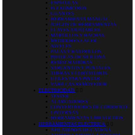
ESPATULAS
FLEXOMETROS
GUANTES
HERRAMIENTA MANUAL
JUEGOS DE HERRAMIENTAS
LLAVES AJUSTABLES
MARTILLOS Y HACHAS
MEDIDORES LACER
NIVELES
PALAS Y RASTRILLOS
PISTOLAS DE SILICONA
REMACHADORAS
SARGENTOS Y PUNTALES
TIJERAS Y CORTATUBOS
UTILES PARA PINTAR
VARILLAS REMOVEDOR
ELECTRICIDAD


TESTER
ALARGADORES
CONVERTIDORES DE CORRIENTE
LINTERNAS
HERRAMIENTAS 1.000 VOLTIOS
HERRAMIENTAS ELECTRICA


AFILADORES DE CADENA