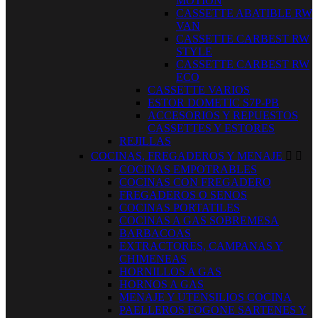
MOTION
CASSETTE ABATIBLE RW
VAN
CASSETTE CARBEST RW
STYLE
CASSETTE CARBEST RW
ECO
CASSETTE VARIOS
ESTOR DOMETIC S7P-PB
ACCESORIOS Y REPUESTOS
CASSETTES Y ESTORES
REJILLAS
COCINAS, FREGADEROS Y MENAJE


COCINAS EMPOTRABLES
COCINAS CON FREGADERO
FREGADEROS O SENOS
COCINAS PORTATILES
COCINAS A GAS SOBREMESA
BARBACOAS
EXTRACTORES, CAMPANAS Y
CHIMENEAS
HORNILLOS A GAS
HORNOS A GAS
MENAJE Y UTENSILIOS COCINA
PAELLEROS FOGONE SARTENES Y