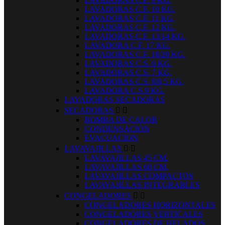
LAVADORAS C.F. 9 KG.
LAVADORAS C.F. 10 KG.
LAVADORAS C.F. 11 KG.
LAVADORAS C.F. 12 KG.
LAVADORAS C.F. 13/14 KG.
LAVADORA C.F. 17 KG.
LAVADORAS C.F. 18/20 KG.
LAVADORAS C.S. 6 KG.
LAVADORAS C.S. 7 KG.
LAVADORAS C.S. 8/8,5 KG.
LAVADORA C.S.9 KG.
LAVADORAS SECADORAS
SECADORAS


BOMBA DE CALOR
CONDENSACION
EVACUACION
LAVAVAJILLAS


LAVAVAJILLAS 45 CM.
LAVAVAJILLAS 60 CM.
LAVAVAJILLAS COMPACTOS
LAVAVAJILLAS INTEGRABLES
CONGELADORES


CONGELADORES HORIZONTALES
CONGELADORES VERTICALES
CONGELADORES DE HELADOS