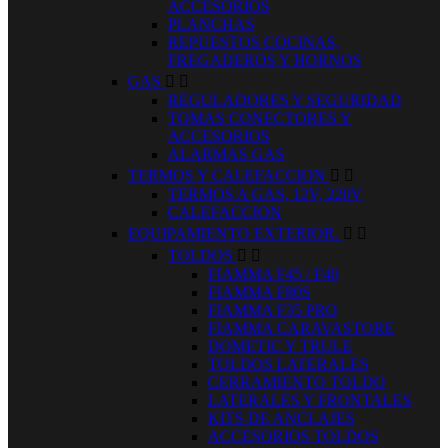
ACCESORIOS
PLANCHAS
REPUESTOS COCINAS,
FREGADEROS Y HORNOS
GAS


REGULADORES Y SEGURIDAD
TOMAS CONECTORES Y
ACCESORIOS
ALARMAS GAS
TERMOS Y CALEFACCION


TERMOS A GAS, 12V, 220V
CALEFACCION
EQUIPAMIENTO EXTERIOR.


TOLDOS


FIAMMA F45 / F40
FIAMMA F80S
FIAMMA F35 PRO
FIAMMA CARAVASTORE
DOMETIC Y TRULE
TOLDOS LATERALES
CERRAMIENTO TOLDO
LATERALES Y FRONTALES
KITS DE ANCLAJES
ACCESORIOS TOLDOS