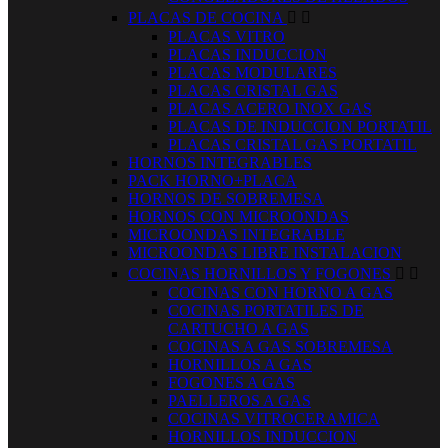
PLACAS DE COCINA


PLACAS VITRO
PLACAS INDUCCION
PLACAS MODULARES
PLACAS CRISTAL GAS
PLACAS ACERO INOX GAS
PLACAS DE INDUCCION PORTATIL
PLACAS CRISTAL GAS PORTATIL
HORNOS INTEGRABLES
PACK HORNO+PLACA
HORNOS DE SOBREMESA
HORNOS CON MICROONDAS
MICROONDAS INTEGRABLE
MICROONDAS LIBRE INSTALACION
COCINAS HORNILLOS Y FOGONES


COCINAS CON HORNO A GAS
COCINAS PORTATILES DE
CARTUCHO A GAS
COCINAS A GAS SOBREMESA
HORNILLOS A GAS
FOGONES A GAS
PAELLEROS A GAS
COCINAS VITROCERAMICA
HORNILLOS INDUCCION