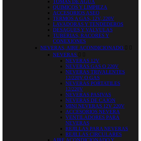
TOMAS DE AGUA
QUIMICOS Y LIMPIEZA
ACCESORIOS ASEO
TERMOS A GAS, 12V, 220V
LAVADORAS Y TENDEDEROS
DESAGUES Y VALVULAS
TUBERIAS, RACORES Y
CONEXIONES
NEVERAS, AIRE ACONDICIONADO


NEVERAS


NEVERAS 12V
NEVERAS GAS O 220V
NEVERAS TRIVALENTES
12/220V O GAS
NEVERAS PORTATILES
12/220V
NEVERAS PASIVAS
NEVERAS DE CAJON
MINI NEVERAS 12V 220V
ACCESORIOS NEVERA
VENTILADORES PARA
NEVERAS
REJILLAS PARA NEVERAS
REJILLAS CIRCULARES
AIRE ACONDICIONADO Y