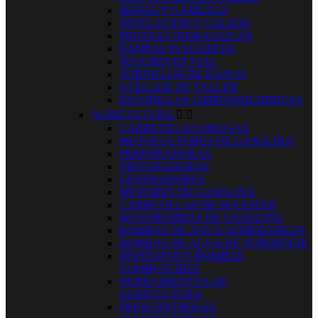
MOPAS Y GAMUZAS
NIVELACION Y CALZOS.
PRENSAS HIDRAULICAS
RAMPAS PLEGABLES
SEGURIDAD VIAL
TORNILLOS DE BANCO
UTILLAJE DE TALLER
ESCOBILLAS LIMPIAPARABRISAS
AGRICULTURA


CARRETILLAS ORUGAS
MOTOCULTORES DE GASOLINA
PERFORADORAS
TRITURADORAS
GENERADORES
MOTORES DE GASOLINA
CARRETILLAS DE SULFATAR
MOTOBOMBAS DE GASOLINA
BOMBAS DE AGUA SUMERGIBLES
BOMBAS DE AGUA DE SUPERFICIE
DEPÓSITOS Y BOMBAS
COMBUSTIBLE
HERRAMIENTAS DE
AGRICULTURA
PRESCONTROLES