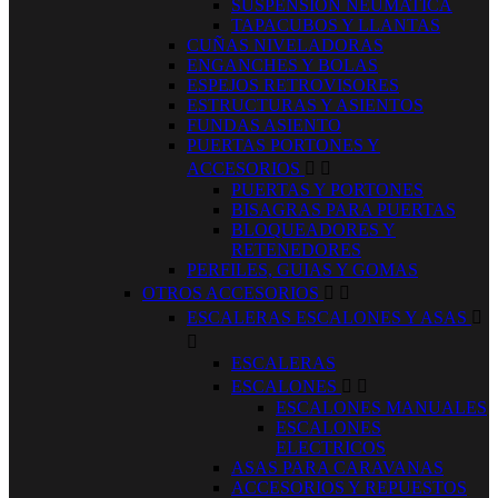
SUSPENSION NEUMATICA
TAPACUBOS Y LLANTAS
CUÑAS NIVELADORAS
ENGANCHES Y BOLAS
ESPEJOS RETROVISORES
ESTRUCTURAS Y ASIENTOS
FUNDAS ASIENTO
PUERTAS PORTONES Y
ACCESORIOS


PUERTAS Y PORTONES
BISAGRAS PARA PUERTAS
BLOQUEADORES Y
RETENEDORES
PERFILES, GUIAS Y GOMAS
OTROS ACCESORIOS


ESCALERAS ESCALONES Y ASAS


ESCALERAS
ESCALONES


ESCALONES MANUALES
ESCALONES
ELECTRICOS
ASAS PARA CARAVANAS
ACCESORIOS Y REPUESTOS