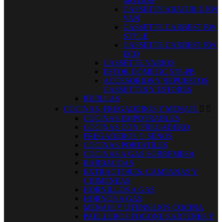
MOTION
CASSETTE ABATIBLE RW
VAN
CASSETTE CARBEST RW
STYLE
CASSETTE CARBEST RW
ECO
CASSETTE VARIOS
ESTOR DOMETIC S7P-PB
ACCESORIOS Y REPUESTOS
CASSETTES Y ESTORES
REJILLAS
COCINAS, FREGADEROS Y MENAJE


COCINAS EMPOTRABLES
COCINAS CON FREGADERO
FREGADEROS O SENOS
COCINAS PORTATILES
COCINAS A GAS SOBREMESA
BARBACOAS
EXTRACTORES, CAMPANAS Y
CHIMENEAS
HORNILLOS A GAS
HORNOS A GAS
MENAJE Y UTENSILIOS COCINA
PAELLEROS FOGONE SARTENES Y