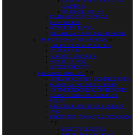
SILLONES MULTIPOSICION
CAMPING
OTROS MUEBLES
BARBACOAS Y COCINAS
EXTERIORES
DEPORTES, PLAYA.
MOCHILAS Y SACOS DE DORMIR
TELEVISORES Y ACCESORIOS


TELEVISORES 12 VOLTIOS
ANTENAS TV.
SOPORTES PARA TV.
SMART TV BOX.
ACCESORIOS TV
ELECTRICIDAD 12V.


ARRANCADORES, COMPRESORES
BATERIAS, ACUMULADORES
CONVERTIDORES E INVERSORES
CARGADORES DE BATERIA Y
RELES
ELECTRODOMESTICOS USB 12V
220V
ENCHUFES, TOMAS Y ACCESORIOS


BASES Y CLAVIJAS
ENCHUFES Y MARCOS