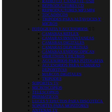
RADIO CD, CASSETTE, USB
REPRODUCTORES CD
REPRODUCTORES MP3 MP4
TOCADISCOS
TRIPODES PARA ALTAVOCES Y
MICROS
FOTOGRAFIA Y ACCESORIOS


CAMARAS REFLEX
CAMARAS INSTANTANEAS
CAMARAS DIGITALES
CAMARAS DEPORTIVAS
CÁMARAS ENDOSCOPICAS
OBJETIVOS Y FILTROS
ACCESORIOS PARA FOTOGAFIA
ACCESORIOS PARA CÁMARAS
DEPORTIVAS
MARCOS DIGITALES
TRIPODES
SOPORTES TV
MICROSCOPIOS
TELESCOPIOS
PRISMATICOS
LUCES Y EFECTOS PARA DISCOTECA
SOPORTES PARA MONITORES
ANTENAS TV