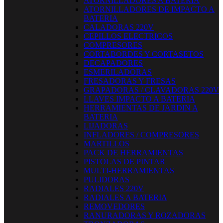
ATORNILLADORES A BATERIA
ATORNILLADORES DE IMPACTO A
BATERIA
CALADORAS 220V
CEPILLOS ELECTRICOS
COMPRESORES
CORTABORDES Y CORTASETOS
DECAPADORES
ESMERILADORAS
FRESADORAS Y FRESAS
GRAPADORAS / CLAVADORAS 220V
LLAVES IMPACTO A BATERIA
HERRAMIENTAS DE JARDIN A
BATERIA
LIJADORAS
INFLADORES / COMPRESORES
MARTILLOS
PACK DE HERRAMIENTAS
PISTOLAS DE PINTAR
MULTI-HERRAMIENTAS
PULIDORAS
RADIALES 220V
RADIALES A BATERIA
REMOVEDORES
RANURADORAS Y ROZADORAS