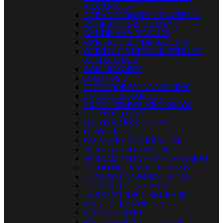
MECANICOS
ARRANCADORES DE BATERIA
ASPIRADORAS DE MANO
BANDEJAS Y BIDONES
CARGADORES DE BATERÍA
CARROS DE HERRAMIENTAS Y
ALMACENAJE
COMPRESORES
DIAGNOSIS
ELEVADORES PARA MOTOS
ENCHUFES RAPIDOS
EXTRACTORES MECANICOS
FAROS LED 4X4
GATOS CARRETILLAS
GIROFAROS
GUINCHES DE ARRASTRE
HERRAMIENTA NEUMATICA
HERRAMIENTAS DE ELEVACION
JUEGO DE LLAVES Y VASOS
LLAVES DINAMOMETRICAS
LLAVES DE CARRACA
LUBRICACION Y ENGRASE
MANGUERAS DE AIRE
MANOS LIBRES
MAQUINARIA DE TALLER