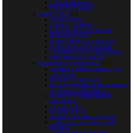
TIJERAS DE PODAR
PULVERIZADORES
MAQUINARIA


ARENADORAS
COMPACTADORAS
ELEVADORES ELECTRICOS
HORMIGONERAS
MAQUNARIA PARA MADERA
MAQUINARIA PARA METAL
TRANSPALETAS Y APILADORES
MOTORES ELECTRICOS
FERRETERIA Y SEGURIDAD


ACEITES Y LIMPIA CONTACTOS
ANDAMIOS
BANCOS DE TRABAJO
BOLSAS, MOCHILAS MALETINES Y
CARROS DE TRASPORTE
BUZONES Y TABLONES DE
ANUNCIOS
CABALLETES
CAJAS FUERTES
CARRETILLAS DE ALMACEN
.CARROS PLATAFORMA CON
RUEDAS