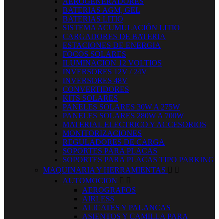
AEROGENERADORES
BATERIAS AGM, GEL
BATERIAS LITIO
SISTEMA ACUMULACIÓN LITIO
CARGADORES DE BATERIA
ESTACIONES DE ENERGIA
FOCOS SOLARES
ILUMINACION 12 VOLTIOS
INVERSORES 12V / 24V
INVERSORES 48V
CONVERTIDORES
KITS SOLARES
PANELES SOLARES 30W A 275W
PANELES SOLARES 280W A 700W
MATERIAL ELECTRICO Y ACCESORIOS
MONITORIZACIONES
REGULADORES DE CARGA
SOPORTES PARA PLACAS
SOPORTES PARA PLACAS TIPO PARKING
MAQUINARIA Y HERRAMIENTAS


AUTOMOCION


AEROGRAFOS
AIRLESS
ALICATES Y PALANCAS
ASIENTOS Y CAMILLA PARA