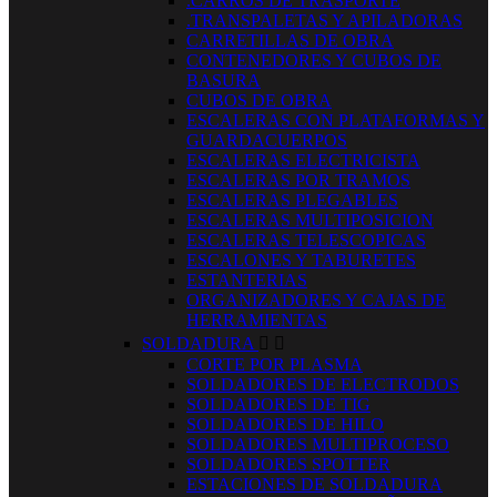
.CARROS DE TRASPORTE
.TRANSPALETAS Y APILADORAS
CARRETILLAS DE OBRA
CONTENEDORES Y CUBOS DE
BASURA
CUBOS DE OBRA
ESCALERAS CON PLATAFORMAS Y
GUARDACUERPOS
ESCALERAS ELECTRICISTA
ESCALERAS POR TRAMOS
ESCALERAS PLEGABLES
ESCALERAS MULTIPOSICION
ESCALERAS TELESCOPICAS
ESCALONES Y TABURETES
ESTANTERIAS
ORGANIZADORES Y CAJAS DE
HERRAMIENTAS
SOLDADURA


CORTE POR PLASMA
SOLDADORES DE ELECTRODOS
SOLDADORES DE TIG
SOLDADORES DE HILO
SOLDADORES MULTIPROCESO
SOLDADORES SPOTTER
ESTACIONES DE SOLDADURA