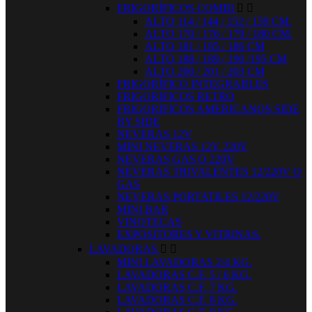
FRIGORÍFICOS COMBI


ALTO 114 / 144 / 152 / 159 CM.
ALTO 170 / 176 / 179 / 180 CM.
ALTO 181 / 185 / 186 CM
ALTO 188 / 189 / 190 /195 CM
ALTO 200 / 201 / 203 CM
FRIGORÍFICO INTEGRABLES
FRIGORIFICOS RETRO
FRIGORIFICOS AMERICANOS SIDE
BY SIDE
NEVERAS 12V
MINI NEVERAS 12V 220V
NEVERAS GAS O 220V
NEVERAS TRIVALENTES 12/220V O
GAS
NEVERAS PORTATILES 12/220V
MINI BAR
VINOTECAS
EXPOSITORES Y VITRINAS.
LAVADORAS


MINI LAVADORAS 2/4 KG.
LAVADORAS C.F. 5 / 6 KG.
LAVADORAS C.F. 7 KG.
LAVADORAS C.F. 8 KG.