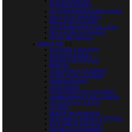
SULFATADORAS Y
PULVERIZADORES
ACCESORIOS DE AGRICULTURA
MALLAS ANTIHIERBAS
MALLA DE VALLADO
ACCESORIOS PARA VALLADO
MALLAS DE GALLINERO
TELAS METÁLICAS
BRICOLAJE


ALICATES Y TENAZAS
ARCOS DE SIERRA
BOMBAS DE INFLADO
BROCAS
CANDADOS Y CILINDROS
CEPILLOS DE ALAMBRE
CIERRAPUERTAS
CINTURONES
CORTADORAS DE CERAMICA
CRIMPADORAS Y PELACABLES
CUCHARAS Y LLANAS
CUTTER
DISCOS DE DIAMANTE
DESTORNILLADORES Y PUNTAS
ESCUADRAS Y REGLAS
ESLINGAS Y TENSORES