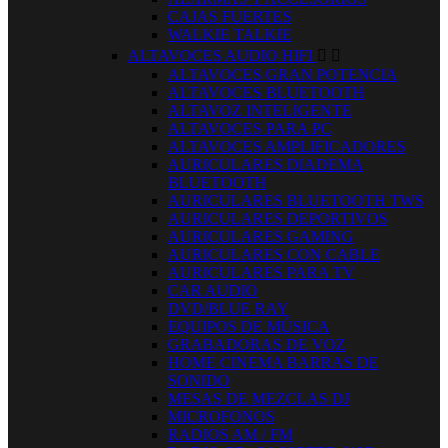
CAJAS FUERTES
WALKIE TALKIE
ALTAVOCES AUDIO HIFI


ALTAVOCES GRAN POTENCIA
ALTAVOCES BLUETOOTH
ALTAVOZ INTELIGENTE
ALTAVOCES PARA PC
ALTAVOCES AMPLIFICADORES
AURICULARES DIADEMA
BLUETOOTH
AURICULARES BLUETOOTH TWS
AURICULARES DEPORTIVOS
AURICULARES GAMING
AURICULARES CON CABLE
AURICULARES PARA TV
CAR AUDIO
DVD/BLUE RAY
EQUIPOS DE MÚSICA
GRABADORAS DE VOZ
HOME CINEMA BARRAS DE
SONIDO
MESAS DE MEZCLAS DJ
MICROFONOS
RADIOS AM / FM