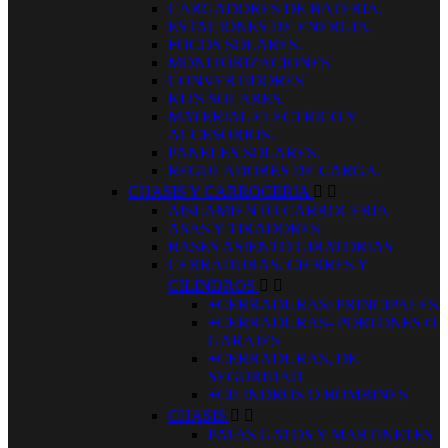
CARGADORES DE BATERIA.
ESTACIONES DE ENERGIA.
FOCOS SOLARES.
MONITORIZACIONES
CONVERTIDORES
KITS SOLARES.
MATERIAL ELECTRICO Y
ACCESORIOS.
PANELES SOLARES.
REGULADORES DE CARGA.
CHASIS Y CARROCERIA


AISLAMIENTO CARROCERIA
ASAS Y TIRADORES
BASES ASIENTO GIRATORIAS
CERRADURAS, CIERRES Y
CILINDROS


+CERRADURAS/ PRINCIPALES
+CERRADURAS- PORTONES O
GARAJES
+CERRADURAS, DE
SEGURIDAD
+CILINDROS O BOMBINES
CHASIS


PATAS GATOS Y MARTINETES