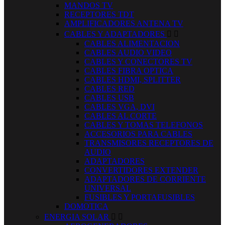
MANDOS TV
RECEPTORES TDT
AMPLIFICADORES ANTENA TV
CABLES Y ADAPTADORES


CABLES ALIMENTACION
CABLES AUDIO VIDEO
CABLES Y CONECTORES TV
CABLES FIBRA OPTICA
CABLES HDMI, SPLITTER
CABLES RED
CABLES USB
CABLES VGA, DVI
CABLES AL CORTE
CABLES Y TOMAS TELEFONOS
ACCESORIOS PARA CABLES
TRANSMISORES RECEPTORES DE
AUDIO
ADAPTADORES
CONVERTIDORES EXTENDER
ADAPTADORES DE CORRIENTE
UNIVERSAL
FUSIBLES Y PORTAFUSIBLES
DOMOTICA
ENERGIA SOLAR

