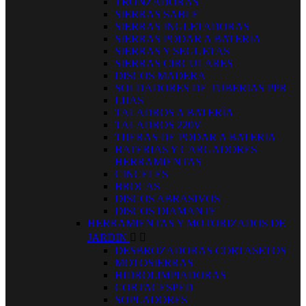
TRONZADORAS
SIERRAS SABLE
SIERRAS INGLETADORAS
SIERRAS PODAR A BATERIA
SIERRAS Y SEGUETAS
SIERRAS CIRCULARES
DISCOS MADERA
SOLDADORES DE TUBERIAS PPR
LIJAS
TALADROS A BATERÍA
TALADROS 220V
TIJERAS DE PODAR A BATERIA
BATERIAS Y CARGADORES
HERRAMIENTAS
CINCELES
BROCAS
DISCOS ABRASIVOS
DISCOS DIAMANTE
HERRAMIENTAS Y MOTORIZADOS DE
JARDIN


DESBROZADORAS CORTASETOS
MOTOSIERRAS
HIDROLIMPIADORAS
CORTACESPED
SOPLADORES