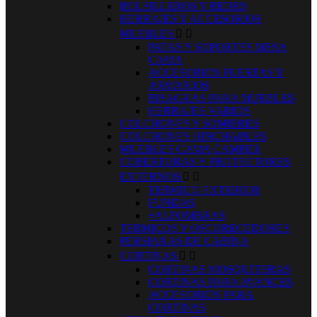
BOLSILLEROS Y REDES
HERRAJES Y ACCESORIOS
MUEBLES


PATAS Y SOPORTES MESA
CAMA
ACCESORIOS PUERTAS Y
ARMARIOS
BISAGRAS PARA MUEBLES
HERRAJES VARIOS
COLCHONES Y SOMIERES
COLCHONES HINCHABLES
MUEBLES CAMA CAMPER
COBERTURAS Y PROTECTORES
EXTERNOS


TERMICO EXTERIOR
FUNDAS
+ALFOMBRAS
TERMICOS Y OSCURECEDORES
PERSIANAS DE CABINA
CORTINAS


CORTINAS MOSQUITERAS
CORTINAS PARA AVANCES
ACCESORIOS PARA
CORTINAS