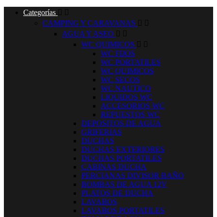
Categorías


CAMPING Y CARAVANAS


AGUA Y ASEO


WC QUIMICOS


WC FIJOS
WC PORTATILES
WC QUIMICOS
WC SECOS
WC NAUTICO
LIQUIDOS WC
ACCESORIOS WC
REPUESTOS WC
DEPOSITOS DE AGUA
GRIFERIAS
DUCHAS
DUCHAS EXTERIORES
DUCHAS PORTATILES
CABINAS DUCHA
PERCIANAS DIVISOR BAÑO
BOMBAS DE AGUA 12V
PLATOS DE DUCHA
LAVABOS
LAVABOS PORTATILES