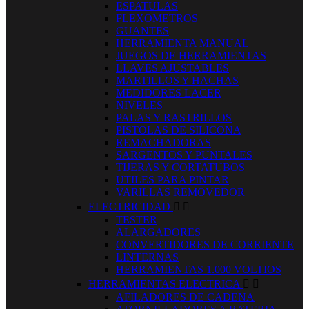
ESPATULAS
FLEXOMETROS
GUANTES
HERRAMIENTA MANUAL
JUEGOS DE HERRAMIENTAS
LLAVES AJUSTABLES
MARTILLOS Y HACHAS
MEDIDORES LACER
NIVELES
PALAS Y RASTRILLOS
PISTOLAS DE SILICONA
REMACHADORAS
SARGENTOS Y PUNTALES
TIJERAS Y CORTATUBOS
UTILES PARA PINTAR
VARILLAS REMOVEDOR
ELECTRICIDAD


TESTER
ALARGADORES
CONVERTIDORES DE CORRIENTE
LINTERNAS
HERRAMIENTAS 1.000 VOLTIOS
HERRAMIENTAS ELECTRICA


AFILADORES DE CADENA