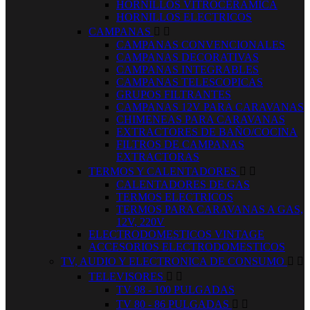
HORNILLOS VITROCERAMICA
HORNILLOS ELECTRICOS
CAMPANAS


CAMPANAS CONVENCIONALES
CAMPANAS DECORATIVAS
CAMPANAS INTEGRABLES
CAMPANAS TELESCOPICAS
GRUPOS FILTRANTES
CAMPANAS 12V PARA CARAVANAS
CHIMENEAS PARA CARAVANAS
EXTRACTORES DE BAÑO/COCINA
FILTROS DE CAMPANAS
EXTRACTORAS
TERMOS Y CALENTADORES


CALENTADORES DE GAS
TERMOS ELECTRICOS
TERMOS PARA CARAVANAS A GAS,
12V, 220V
ELECTRODOMESTICOS VINTAGE
ACCESORIOS ELECTRODOMESTICOS
TV, AUDIO Y ELECTRONICA DE CONSUMO


TELEVISORES


TV 98 - 100 PULGADAS
TV 80 - 86 PULGADAS

