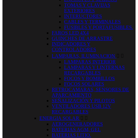
TOMAS Y CLAVIJAS
EXTERIORES
INTERUCTORES
CABLES Y TERMINALES
FUSIBLES Y PORTAFUSIBLES.
FAROS LED 4X4
GUINCHES DE ARRASTRE
INDICADORES Y
CONTROLADORES
LAMPARAS, ILUMINACION


LAMPARAS INTERIOR
LAMPARAS Y LINTERNAS
RECARGABLES
FOCOS Y BOMBILLOS
FOCOS SOLARES
RETROCAMARAS, SENSORES DE
APARCAMIENTO
SEÑALIZACIÓN Y PILOTOS
VENTILADORES USB 12V
RECARGABLES
ENERGIA SOLAR


AEROGENERADORES
BATERIAS AGM, GEL
BATERIAS LITIO.