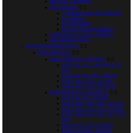
MENAJE CAMPING
SEGURIDAD


+CIERRES DE SEGURIDAD
ALARMAS
EXTINTORES
CAJAS DE SEGURIDAD
ADHESIVOS Y SELLADORES
SEGURIDAD VIAL
ELECTRODOMESTICOS


FRIGORIFÍCOS


FRIGORÍFICOS 1 PUERTA


ALTO 28 / 33,5 / 40 / 49,50, 55
CM.
ALTO 84 / 85 / 86,5 / 90CM.
ALTO 144 / 170 / 171 CM
ALTO 185 / 186 / 187,5CM.
FRIGORÍFICOS 2 PUERTAS


ALTO 84 / 85 / 129 CM
ALTO 140 / 143 / 144 / 145 CM
ALTO 148 / 150 / 152 / 159 CM
ALTO 160 / 161 / 165 / 167 / 170
CM
ALTO 172 / 175 / 176 CM
ALTO 179 /183 / 184 CM