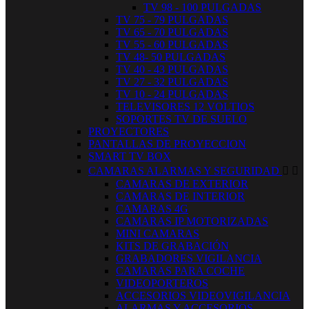
TV 98 - 100 PULGADAS
TV 75 - 79 PULGADAS
TV 65 - 70 PULGADAS
TV 55 - 60 PULGADAS
TV 48- 50 PULGADAS
TV 40 - 43 PULGADAS
TV 27 - 32 PULGADAS
TV 10 - 24 PULGADAS
TELEVISORES 12 VOLTIOS
SOPORTES TV DE SUELO
PROYECTORES
PANTALLAS DE PROYECCION
SMART TV BOX
CAMARAS ALARMAS Y SEGURIDAD


CAMARAS DE EXTERIOR
CAMARAS DE INTERIOR
CAMARAS 4G
CAMARAS IP MOTORIZADAS
MINI CAMARAS
KITS DE GRABACIÓN
GRABADORES VIGILANCIA
CAMARAS PARA COCHE
VIDEOPORTEROS
ACCESORIOS VIDEOVIGILANCIA
ALARMAS Y ACCESORIOS