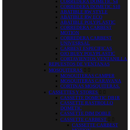
CORREDERA DOMETIC S4
CORREDERA DOMETIC S10
ABATIBLE RW STYLE
ABATIBLE RW ECO
ABATIBLE POLYPLASTIC
CORREDERA CARBEST
MOTION
CORREDERA CARBEST
UNIVESRSAL
CARBEST ESPECIFICAS
OJO BUEY POLYPLASTIC
CORTAVIENTOS VENTANILLA
REPUESTOS DE VENTANAS
MOSQUITERAS


MOSQUITERAS CAMPER
MOSQUITERAS CARAVANA
CORTINAS MOSQUITERAS.
CASSETTES Y STORES


CASSETTE DOMETIC DB1R
CASSETTE RASTROLLO
DOMETIC
CASSETTE DIM DOBLE
CASSETTE CARBEST


CASSETTE CARBEST