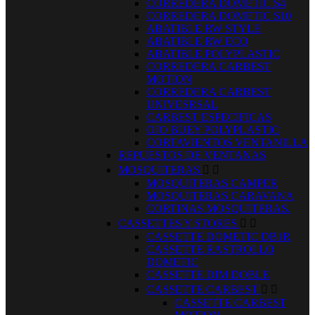
CORREDERA DOMETIC S4
CORREDERA DOMETIC S10
ABATIBLE RW STYLE
ABATIBLE RW ECO
ABATIBLE POLYPLASTIC
CORREDERA CARBEST
MOTION
CORREDERA CARBEST
UNIVESRSAL
CARBEST ESPECIFICAS
OJO BUEY POLYPLASTIC
CORTAVIENTOS VENTANILLA
REPUESTOS DE VENTANAS
MOSQUITERAS


MOSQUITERAS CAMPER
MOSQUITERAS CARAVANA
CORTINAS MOSQUITERAS.
CASSETTES Y STORES


CASSETTE DOMETIC DB1R
CASSETTE RASTROLLO
DOMETIC
CASSETTE DIM DOBLE
CASSETTE CARBEST


CASSETTE CARBEST