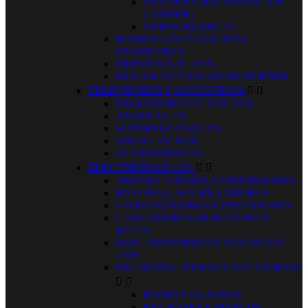
SILLONES MULTIPOSICION
CAMPING
OTROS MUEBLES
BARBACOAS Y COCINAS
EXTERIORES
DEPORTES, PLAYA.
MOCHILAS Y SACOS DE DORMIR
TELEVISORES Y ACCESORIOS


TELEVISORES 12 VOLTIOS
ANTENAS TV.
SOPORTES PARA TV.
SMART TV BOX.
ACCESORIOS TV
ELECTRICIDAD 12V.


ARRANCADORES, COMPRESORES
BATERIAS, ACUMULADORES
CONVERTIDORES E INVERSORES
CARGADORES DE BATERIA Y
RELES
ELECTRODOMESTICOS USB 12V
220V
ENCHUFES, TOMAS Y ACCESORIOS


BASES Y CLAVIJAS
ENCHUFES Y MARCOS