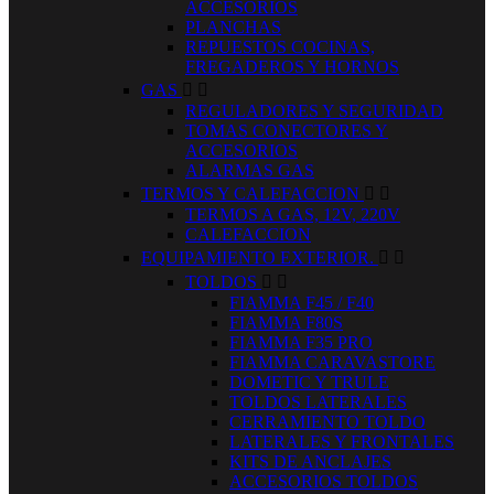
ACCESORIOS
PLANCHAS
REPUESTOS COCINAS,
FREGADEROS Y HORNOS
GAS


REGULADORES Y SEGURIDAD
TOMAS CONECTORES Y
ACCESORIOS
ALARMAS GAS
TERMOS Y CALEFACCION


TERMOS A GAS, 12V, 220V
CALEFACCION
EQUIPAMIENTO EXTERIOR.


TOLDOS


FIAMMA F45 / F40
FIAMMA F80S
FIAMMA F35 PRO
FIAMMA CARAVASTORE
DOMETIC Y TRULE
TOLDOS LATERALES
CERRAMIENTO TOLDO
LATERALES Y FRONTALES
KITS DE ANCLAJES
ACCESORIOS TOLDOS