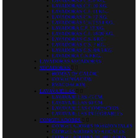
LAVADORAS C.F. 9 KG.
LAVADORAS C.F. 10 KG.
LAVADORAS C.F. 11 KG.
LAVADORAS C.F. 12 KG.
LAVADORAS C.F. 13/14 KG.
LAVADORA C.F. 17 KG.
LAVADORAS C.F. 18/20 KG.
LAVADORAS C.S. 6 KG.
LAVADORAS C.S. 7 KG.
LAVADORAS C.S. 8/8,5 KG.
LAVADORA C.S.9 KG.
LAVADORAS SECADORAS
SECADORAS


BOMBA DE CALOR
CONDENSACION
EVACUACION
LAVAVAJILLAS


LAVAVAJILLAS 45 CM.
LAVAVAJILLAS 60 CM.
LAVAVAJILLAS COMPACTOS
LAVAVAJILLAS INTEGRABLES
CONGELADORES


CONGELADORES HORIZONTALES
CONGELADORES VERTICALES
CONGELADORES DE HELADOS