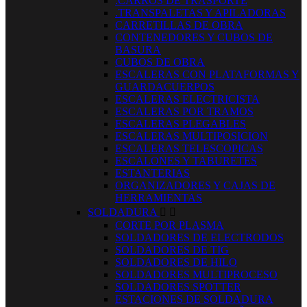
.CARROS DE TRASPORTE
.TRANSPALETAS Y APILADORAS
CARRETILLAS DE OBRA
CONTENEDORES Y CUBOS DE
BASURA
CUBOS DE OBRA
ESCALERAS CON PLATAFORMAS Y
GUARDACUERPOS
ESCALERAS ELECTRICISTA
ESCALERAS POR TRAMOS
ESCALERAS PLEGABLES
ESCALERAS MULTIPOSICION
ESCALERAS TELESCOPICAS
ESCALONES Y TABURETES
ESTANTERIAS
ORGANIZADORES Y CAJAS DE
HERRAMIENTAS
SOLDADURA


CORTE POR PLASMA
SOLDADORES DE ELECTRODOS
SOLDADORES DE TIG
SOLDADORES DE HILO
SOLDADORES MULTIPROCESO
SOLDADORES SPOTTER
ESTACIONES DE SOLDADURA