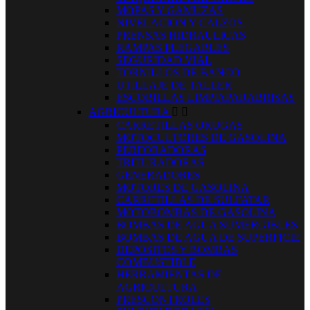
MOPAS Y GAMUZAS
NIVELACION Y CALZOS.
PRENSAS HIDRAULICAS
RAMPAS PLEGABLES
SEGURIDAD VIAL
TORNILLOS DE BANCO
UTILLAJE DE TALLER
ESCOBILLAS LIMPIAPARABRISAS
AGRICULTURA


CARRETILLAS ORUGAS
MOTOCULTORES DE GASOLINA
PERFORADORAS
TRITURADORAS
GENERADORES
MOTORES DE GASOLINA
CARRETILLAS DE SULFATAR
MOTOBOMBAS DE GASOLINA
BOMBAS DE AGUA SUMERGIBLES
BOMBAS DE AGUA DE SUPERFICIE
DEPÓSITOS Y BOMBAS
COMBUSTIBLE
HERRAMIENTAS DE
AGRICULTURA
PRESCONTROLES