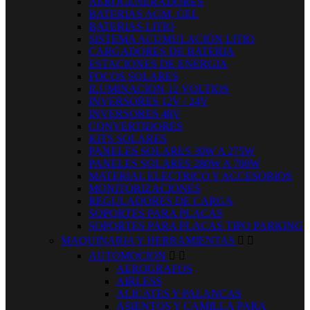
AEROGENERADORES
BATERIAS AGM, GEL
BATERIAS LITIO
SISTEMA ACUMULACIÓN LITIO
CARGADORES DE BATERIA
ESTACIONES DE ENERGIA
FOCOS SOLARES
ILUMINACION 12 VOLTIOS
INVERSORES 12V / 24V
INVERSORES 48V
CONVERTIDORES
KITS SOLARES
PANELES SOLARES 30W A 275W
PANELES SOLARES 280W A 700W
MATERIAL ELECTRICO Y ACCESORIOS
MONITORIZACIONES
REGULADORES DE CARGA
SOPORTES PARA PLACAS
SOPORTES PARA PLACAS TIPO PARKING
MAQUINARIA Y HERRAMIENTAS


AUTOMOCION


AEROGRAFOS
AIRLESS
ALICATES Y PALANCAS
ASIENTOS Y CAMILLA PARA