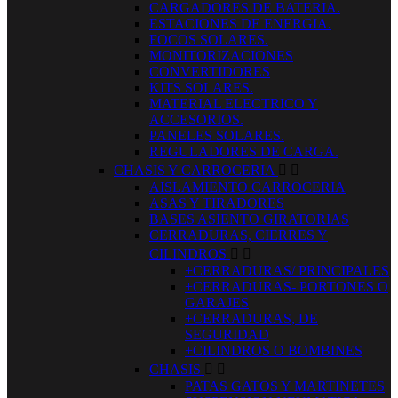
CARGADORES DE BATERIA.
ESTACIONES DE ENERGIA.
FOCOS SOLARES.
MONITORIZACIONES
CONVERTIDORES
KITS SOLARES.
MATERIAL ELECTRICO Y
ACCESORIOS.
PANELES SOLARES.
REGULADORES DE CARGA.
CHASIS Y CARROCERIA


AISLAMIENTO CARROCERIA
ASAS Y TIRADORES
BASES ASIENTO GIRATORIAS
CERRADURAS, CIERRES Y
CILINDROS


+CERRADURAS/ PRINCIPALES
+CERRADURAS- PORTONES O
GARAJES
+CERRADURAS, DE
SEGURIDAD
+CILINDROS O BOMBINES
CHASIS


PATAS GATOS Y MARTINETES