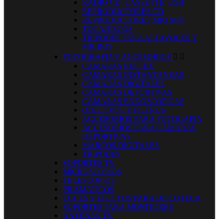
RADIO CD, CASSETTE, USB
REPRODUCTORES CD
REPRODUCTORES MP3 MP4
TOCADISCOS
TRIPODES PARA ALTAVOCES Y
MICROS
FOTOGRAFIA Y ACCESORIOS


CAMARAS REFLEX
CAMARAS INSTANTANEAS
CAMARAS DIGITALES
CAMARAS DEPORTIVAS
CÁMARAS ENDOSCOPICAS
OBJETIVOS Y FILTROS
ACCESORIOS PARA FOTOGAFIA
ACCESORIOS PARA CÁMARAS
DEPORTIVAS
MARCOS DIGITALES
TRIPODES
SOPORTES TV
MICROSCOPIOS
TELESCOPIOS
PRISMATICOS
LUCES Y EFECTOS PARA DISCOTECA
SOPORTES PARA MONITORES
ANTENAS TV