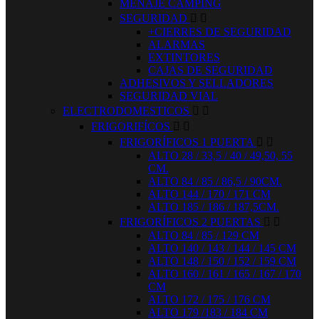
MENAJE CAMPING
SEGURIDAD


+CIERRES DE SEGURIDAD
ALARMAS
EXTINTORES
CAJAS DE SEGURIDAD
ADHESIVOS Y SELLADORES
SEGURIDAD VIAL
ELECTRODOMESTICOS


FRIGORIFÍCOS


FRIGORÍFICOS 1 PUERTA


ALTO 28 / 33,5 / 40 / 49,50, 55
CM.
ALTO 84 / 85 / 86,5 / 90CM.
ALTO 144 / 170 / 171 CM
ALTO 185 / 186 / 187,5CM.
FRIGORÍFICOS 2 PUERTAS


ALTO 84 / 85 / 129 CM
ALTO 140 / 143 / 144 / 145 CM
ALTO 148 / 150 / 152 / 159 CM
ALTO 160 / 161 / 165 / 167 / 170
CM
ALTO 172 / 175 / 176 CM
ALTO 179 /183 / 184 CM