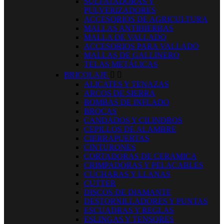
SULFATADORAS Y
PULVERIZADORES
ACCESORIOS DE AGRICULTURA
MALLAS ANTIHIERBAS
MALLA DE VALLADO
ACCESORIOS PARA VALLADO
MALLAS DE GALLINERO
TELAS METÁLICAS
BRICOLAJE


ALICATES Y TENAZAS
ARCOS DE SIERRA
BOMBAS DE INFLADO
BROCAS
CANDADOS Y CILINDROS
CEPILLOS DE ALAMBRE
CIERRAPUERTAS
CINTURONES
CORTADORAS DE CERAMICA
CRIMPADORAS Y PELACABLES
CUCHARAS Y LLANAS
CUTTER
DISCOS DE DIAMANTE
DESTORNILLADORES Y PUNTAS
ESCUADRAS Y REGLAS
ESLINGAS Y TENSORES