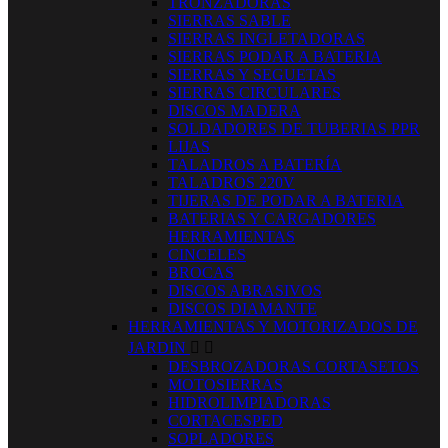
TRONZADORAS
SIERRAS SABLE
SIERRAS INGLETADORAS
SIERRAS PODAR A BATERIA
SIERRAS Y SEGUETAS
SIERRAS CIRCULARES
DISCOS MADERA
SOLDADORES DE TUBERIAS PPR
LIJAS
TALADROS A BATERÍA
TALADROS 220V
TIJERAS DE PODAR A BATERIA
BATERIAS Y CARGADORES
HERRAMIENTAS
CINCELES
BROCAS
DISCOS ABRASIVOS
DISCOS DIAMANTE
HERRAMIENTAS Y MOTORIZADOS DE
JARDIN


DESBROZADORAS CORTASETOS
MOTOSIERRAS
HIDROLIMPIADORAS
CORTACESPED
SOPLADORES