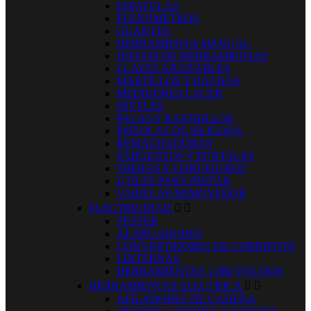
ESPATULAS
FLEXOMETROS
GUANTES
HERRAMIENTA MANUAL
JUEGOS DE HERRAMIENTAS
LLAVES AJUSTABLES
MARTILLOS Y HACHAS
MEDIDORES LACER
NIVELES
PALAS Y RASTRILLOS
PISTOLAS DE SILICONA
REMACHADORAS
SARGENTOS Y PUNTALES
TIJERAS Y CORTATUBOS
UTILES PARA PINTAR
VARILLAS REMOVEDOR
ELECTRICIDAD


TESTER
ALARGADORES
CONVERTIDORES DE CORRIENTE
LINTERNAS
HERRAMIENTAS 1.000 VOLTIOS
HERRAMIENTAS ELECTRICA


AFILADORES DE CADENA