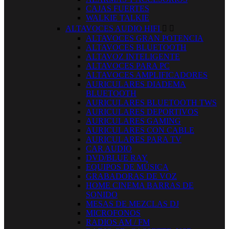
CAJAS FUERTES
WALKIE TALKIE
ALTAVOCES AUDIO HIFI


ALTAVOCES GRAN POTENCIA
ALTAVOCES BLUETOOTH
ALTAVOZ INTELIGENTE
ALTAVOCES PARA PC
ALTAVOCES AMPLIFICADORES
AURICULARES DIADEMA
BLUETOOTH
AURICULARES BLUETOOTH TWS
AURICULARES DEPORTIVOS
AURICULARES GAMING
AURICULARES CON CABLE
AURICULARES PARA TV
CAR AUDIO
DVD/BLUE RAY
EQUIPOS DE MÚSICA
GRABADORAS DE VOZ
HOME CINEMA BARRAS DE
SONIDO
MESAS DE MEZCLAS DJ
MICROFONOS
RADIOS AM / FM