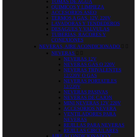
TOMAS DE AGUA
QUIMICOS Y LIMPIEZA
ACCESORIOS ASEO
TERMOS A GAS, 12V, 220V
LAVADORAS Y TENDEDEROS
DESAGUES Y VALVULAS
TUBERIAS, RACORES Y
CONEXIONES
NEVERAS, AIRE ACONDICIONADO


NEVERAS


NEVERAS 12V
NEVERAS GAS O 220V
NEVERAS TRIVALENTES
12/220V O GAS
NEVERAS PORTATILES
12/220V
NEVERAS PASIVAS
NEVERAS DE CAJON
MINI NEVERAS 12V 220V
ACCESORIOS NEVERA
VENTILADORES PARA
NEVERAS
REJILLAS PARA NEVERAS
REJILLAS CIRCULARES
AIRE ACONDICIONADO Y