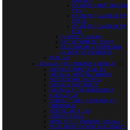
MOTION
CASSETTE ABATIBLE RW
VAN
CASSETTE CARBEST RW
STYLE
CASSETTE CARBEST RW
ECO
CASSETTE VARIOS
ESTOR DOMETIC S7P-PB
ACCESORIOS Y REPUESTOS
CASSETTES Y ESTORES
REJILLAS
COCINAS, FREGADEROS Y MENAJE


COCINAS EMPOTRABLES
COCINAS CON FREGADERO
FREGADEROS O SENOS
COCINAS PORTATILES
COCINAS A GAS SOBREMESA
BARBACOAS
EXTRACTORES, CAMPANAS Y
CHIMENEAS
HORNILLOS A GAS
HORNOS A GAS
MENAJE Y UTENSILIOS COCINA
PAELLEROS FOGONE SARTENES Y