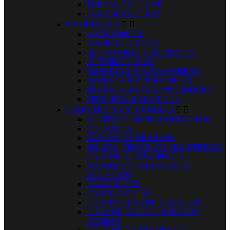
TIJERAS DE PODAR
PULVERIZADORES
MAQUINARIA


ARENADORAS
COMPACTADORAS
ELEVADORES ELECTRICOS
HORMIGONERAS
MAQUNARIA PARA MADERA
MAQUINARIA PARA METAL
TRANSPALETAS Y APILADORES
MOTORES ELECTRICOS
FERRETERIA Y SEGURIDAD


ACEITES Y LIMPIA CONTACTOS
ANDAMIOS
BANCOS DE TRABAJO
BOLSAS, MOCHILAS MALETINES Y
CARROS DE TRASPORTE
BUZONES Y TABLONES DE
ANUNCIOS
CABALLETES
CAJAS FUERTES
CARRETILLAS DE ALMACEN
.CARROS PLATAFORMA CON
RUEDAS