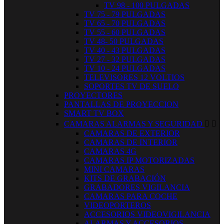
TV 98 - 100 PULGADAS
TV 75 - 79 PULGADAS
TV 65 - 70 PULGADAS
TV 55 - 60 PULGADAS
TV 48- 50 PULGADAS
TV 40 - 43 PULGADAS
TV 27 - 32 PULGADAS
TV 10 - 24 PULGADAS
TELEVISORES 12 VOLTIOS
SOPORTES TV DE SUELO
PROYECTORES
PANTALLAS DE PROYECCION
SMART TV BOX
CAMARAS ALARMAS Y SEGURIDAD


CAMARAS DE EXTERIOR
CAMARAS DE INTERIOR
CAMARAS 4G
CAMARAS IP MOTORIZADAS
MINI CAMARAS
KITS DE GRABACIÓN
GRABADORES VIGILANCIA
CAMARAS PARA COCHE
VIDEOPORTEROS
ACCESORIOS VIDEOVIGILANCIA
ALARMAS Y ACCESORIOS