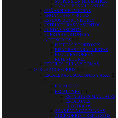
SUSPENSION NEUMATICA
TAPACUBOS Y LLANTAS
CUÑAS NIVELADORAS
ENGANCHES Y BOLAS
ESPEJOS RETROVISORES
ESTRUCTURAS Y ASIENTOS
FUNDAS ASIENTO
PUERTAS PORTONES Y
ACCESORIOS


PUERTAS Y PORTONES
BISAGRAS PARA PUERTAS
BLOQUEADORES Y
RETENEDORES
PERFILES, GUIAS Y GOMAS
OTROS ACCESORIOS


ESCALERAS ESCALONES Y ASAS


ESCALERAS
ESCALONES


ESCALONES MANUALES
ESCALONES
ELECTRICOS
ASAS PARA CARAVANAS
ACCESORIOS Y REPUESTOS