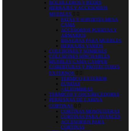
BOLSILLEROS Y REDES
HERRAJES Y ACCESORIOS
MUEBLES


PATAS Y SOPORTES MESA
CAMA
ACCESORIOS PUERTAS Y
ARMARIOS
BISAGRAS PARA MUEBLES
HERRAJES VARIOS
COLCHONES Y SOMIERES
COLCHONES HINCHABLES
MUEBLES CAMA CAMPER
COBERTURAS Y PROTECTORES
EXTERNOS


TERMICO EXTERIOR
FUNDAS
+ALFOMBRAS
TERMICOS Y OSCURECEDORES
PERSIANAS DE CABINA
CORTINAS


CORTINAS MOSQUITERAS
CORTINAS PARA AVANCES
ACCESORIOS PARA
CORTINAS