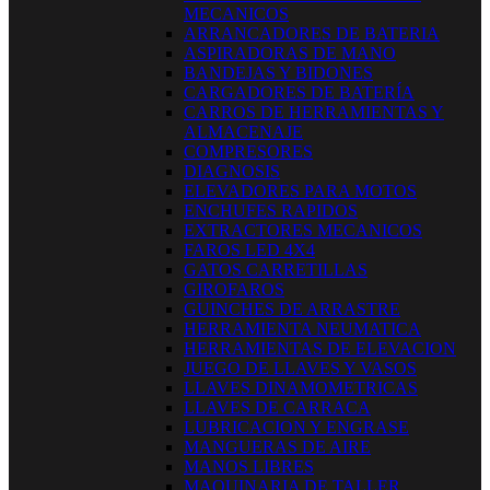
MECANICOS
ARRANCADORES DE BATERIA
ASPIRADORAS DE MANO
BANDEJAS Y BIDONES
CARGADORES DE BATERÍA
CARROS DE HERRAMIENTAS Y
ALMACENAJE
COMPRESORES
DIAGNOSIS
ELEVADORES PARA MOTOS
ENCHUFES RAPIDOS
EXTRACTORES MECANICOS
FAROS LED 4X4
GATOS CARRETILLAS
GIROFAROS
GUINCHES DE ARRASTRE
HERRAMIENTA NEUMATICA
HERRAMIENTAS DE ELEVACION
JUEGO DE LLAVES Y VASOS
LLAVES DINAMOMETRICAS
LLAVES DE CARRACA
LUBRICACION Y ENGRASE
MANGUERAS DE AIRE
MANOS LIBRES
MAQUINARIA DE TALLER