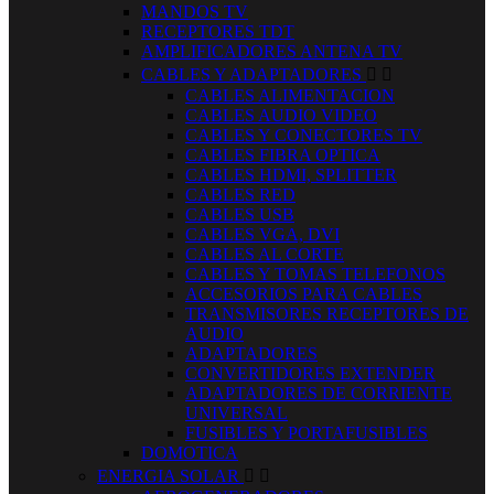
MANDOS TV
RECEPTORES TDT
AMPLIFICADORES ANTENA TV
CABLES Y ADAPTADORES


CABLES ALIMENTACION
CABLES AUDIO VIDEO
CABLES Y CONECTORES TV
CABLES FIBRA OPTICA
CABLES HDMI, SPLITTER
CABLES RED
CABLES USB
CABLES VGA, DVI
CABLES AL CORTE
CABLES Y TOMAS TELEFONOS
ACCESORIOS PARA CABLES
TRANSMISORES RECEPTORES DE
AUDIO
ADAPTADORES
CONVERTIDORES EXTENDER
ADAPTADORES DE CORRIENTE
UNIVERSAL
FUSIBLES Y PORTAFUSIBLES
DOMOTICA
ENERGIA SOLAR

