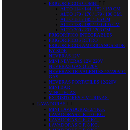
FRIGORÍFICOS COMBI


ALTO 114 / 144 / 152 / 159 CM.
ALTO 170 / 176 / 179 / 180 CM.
ALTO 181 / 185 / 186 CM
ALTO 188 / 189 / 190 /195 CM
ALTO 200 / 201 / 203 CM
FRIGORÍFICO INTEGRABLES
FRIGORIFICOS RETRO
FRIGORIFICOS AMERICANOS SIDE
BY SIDE
NEVERAS 12V
MINI NEVERAS 12V 220V
NEVERAS GAS O 220V
NEVERAS TRIVALENTES 12/220V O
GAS
NEVERAS PORTATILES 12/220V
MINI BAR
VINOTECAS
EXPOSITORES Y VITRINAS.
LAVADORAS


MINI LAVADORAS 2/4 KG.
LAVADORAS C.F. 5 / 6 KG.
LAVADORAS C.F. 7 KG.
LAVADORAS C.F. 8 KG.