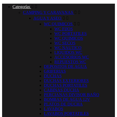
Categorías


CAMPING Y CARAVANAS


AGUA Y ASEO


WC QUIMICOS


WC FIJOS
WC PORTATILES
WC QUIMICOS
WC SECOS
WC NAUTICO
LIQUIDOS WC
ACCESORIOS WC
REPUESTOS WC
DEPOSITOS DE AGUA
GRIFERIAS
DUCHAS
DUCHAS EXTERIORES
DUCHAS PORTATILES
CABINAS DUCHA
PERCIANAS DIVISOR BAÑO
BOMBAS DE AGUA 12V
PLATOS DE DUCHA
LAVABOS
LAVABOS PORTATILES