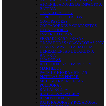
ATORNILLADORES A BATERIA
ATORNILLADORES DE IMPACTO A
BATERIA
CALADORAS 220V
CEPILLOS ELECTRICOS
COMPRESORES
CORTABORDES Y CORTASETOS
DECAPADORES
ESMERILADORAS
FRESADORAS Y FRESAS
GRAPADORAS / CLAVADORAS 220V
LLAVES IMPACTO A BATERIA
HERRAMIENTAS DE JARDIN A
BATERIA
LIJADORAS
INFLADORES / COMPRESORES
MARTILLOS
PACK DE HERRAMIENTAS
PISTOLAS DE PINTAR
MULTI-HERRAMIENTAS
PULIDORAS
RADIALES 220V
RADIALES A BATERIA
REMOVEDORES
RANURADORAS Y ROZADORAS