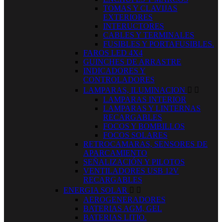
TOMAS Y CLAVIJAS
EXTERIORES
INTERUCTORES
CABLES Y TERMINALES
FUSIBLES Y PORTAFUSIBLES.
FAROS LED 4X4
GUINCHES DE ARRASTRE
INDICADORES Y
CONTROLADORES
LAMPARAS, ILUMINACION


LAMPARAS INTERIOR
LAMPARAS Y LINTERNAS
RECARGABLES
FOCOS Y BOMBILLOS
FOCOS SOLARES
RETROCAMARAS, SENSORES DE
APARCAMIENTO
SEÑALIZACIÓN Y PILOTOS
VENTILADORES USB 12V
RECARGABLES
ENERGIA SOLAR


AEROGENERADORES
BATERIAS AGM, GEL
BATERIAS LITIO.