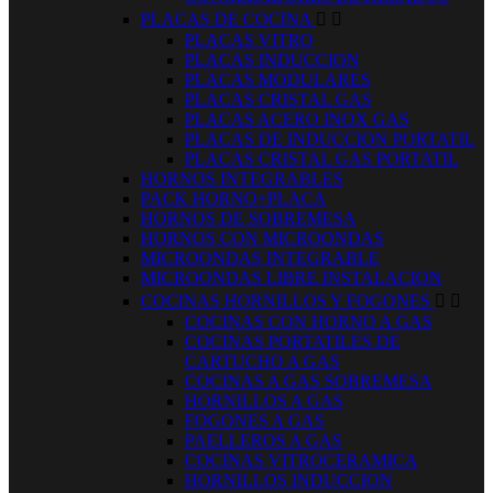
PLACAS DE COCINA


PLACAS VITRO
PLACAS INDUCCION
PLACAS MODULARES
PLACAS CRISTAL GAS
PLACAS ACERO INOX GAS
PLACAS DE INDUCCION PORTATIL
PLACAS CRISTAL GAS PORTATIL
HORNOS INTEGRABLES
PACK HORNO+PLACA
HORNOS DE SOBREMESA
HORNOS CON MICROONDAS
MICROONDAS INTEGRABLE
MICROONDAS LIBRE INSTALACION
COCINAS HORNILLOS Y FOGONES


COCINAS CON HORNO A GAS
COCINAS PORTATILES DE
CARTUCHO A GAS
COCINAS A GAS SOBREMESA
HORNILLOS A GAS
FOGONES A GAS
PAELLEROS A GAS
COCINAS VITROCERAMICA
HORNILLOS INDUCCION