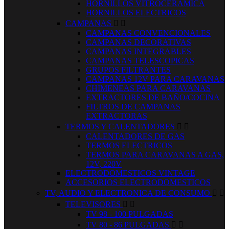
HORNILLOS VITROCERAMICA
HORNILLOS ELECTRICOS
CAMPANAS


CAMPANAS CONVENCIONALES
CAMPANAS DECORATIVAS
CAMPANAS INTEGRABLES
CAMPANAS TELESCOPICAS
GRUPOS FILTRANTES
CAMPANAS 12V PARA CARAVANAS
CHIMENEAS PARA CARAVANAS
EXTRACTORES DE BAÑO/COCINA
FILTROS DE CAMPANAS
EXTRACTORAS
TERMOS Y CALENTADORES


CALENTADORES DE GAS
TERMOS ELECTRICOS
TERMOS PARA CARAVANAS A GAS,
12V, 220V
ELECTRODOMESTICOS VINTAGE
ACCESORIOS ELECTRODOMESTICOS
TV, AUDIO Y ELECTRONICA DE CONSUMO


TELEVISORES


TV 98 - 100 PULGADAS
TV 80 - 86 PULGADAS

