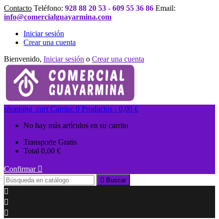
Contacto
Teléfono:
928 88 20 53 - 609 55 36 86
Email:
info@comercialguayarmina.com
Iniciar sesión
Crear una cuenta
Bienvenido,
Iniciar sesión
o
Crear una cuenta
shopping_cart
Carrito:
0
Productos - 0,00 €
No hay más artículos en su carrito
Transporte
Gratis
Total
0,00 €
Confirmar


Buscar


