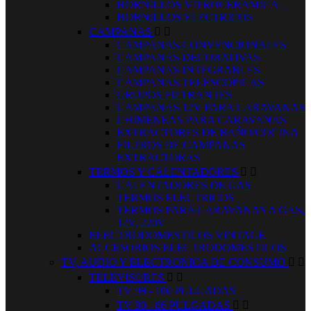
HORNILLOS VITROCERAMICA
HORNILLOS ELECTRICOS
CAMPANAS


CAMPANAS CONVENCIONALES
CAMPANAS DECORATIVAS
CAMPANAS INTEGRABLES
CAMPANAS TELESCOPICAS
GRUPOS FILTRANTES
CAMPANAS 12V PARA CARAVANAS
CHIMENEAS PARA CARAVANAS
EXTRACTORES DE BAÑO/COCINA
FILTROS DE CAMPANAS
EXTRACTORAS
TERMOS Y CALENTADORES


CALENTADORES DE GAS
TERMOS ELECTRICOS
TERMOS PARA CARAVANAS A GAS,
12V, 220V
ELECTRODOMESTICOS VINTAGE
ACCESORIOS ELECTRODOMESTICOS
TV, AUDIO Y ELECTRONICA DE CONSUMO


TELEVISORES


TV 98 - 100 PULGADAS
TV 80 - 86 PULGADAS

