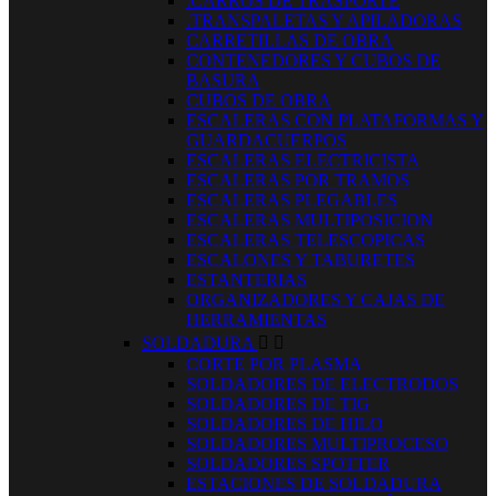
.CARROS DE TRASPORTE
.TRANSPALETAS Y APILADORAS
CARRETILLAS DE OBRA
CONTENEDORES Y CUBOS DE
BASURA
CUBOS DE OBRA
ESCALERAS CON PLATAFORMAS Y
GUARDACUERPOS
ESCALERAS ELECTRICISTA
ESCALERAS POR TRAMOS
ESCALERAS PLEGABLES
ESCALERAS MULTIPOSICION
ESCALERAS TELESCOPICAS
ESCALONES Y TABURETES
ESTANTERIAS
ORGANIZADORES Y CAJAS DE
HERRAMIENTAS
SOLDADURA


CORTE POR PLASMA
SOLDADORES DE ELECTRODOS
SOLDADORES DE TIG
SOLDADORES DE HILO
SOLDADORES MULTIPROCESO
SOLDADORES SPOTTER
ESTACIONES DE SOLDADURA