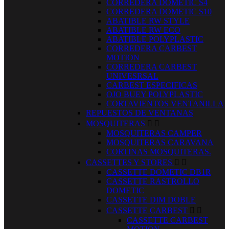
CORREDERA DOMETIC S4
CORREDERA DOMETIC S10
ABATIBLE RW STYLE
ABATIBLE RW ECO
ABATIBLE POLYPLASTIC
CORREDERA CARBEST
MOTION
CORREDERA CARBEST
UNIVESRSAL
CARBEST ESPECIFICAS
OJO BUEY POLYPLASTIC
CORTAVIENTOS VENTANILLA
REPUESTOS DE VENTANAS
MOSQUITERAS


MOSQUITERAS CAMPER
MOSQUITERAS CARAVANA
CORTINAS MOSQUITERAS.
CASSETTES Y STORES


CASSETTE DOMETIC DB1R
CASSETTE RASTROLLO
DOMETIC
CASSETTE DIM DOBLE
CASSETTE CARBEST


CASSETTE CARBEST