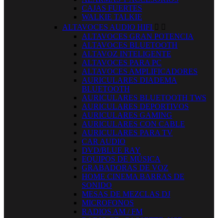
CAJAS FUERTES
WALKIE TALKIE
ALTAVOCES AUDIO HIFI


ALTAVOCES GRAN POTENCIA
ALTAVOCES BLUETOOTH
ALTAVOZ INTELIGENTE
ALTAVOCES PARA PC
ALTAVOCES AMPLIFICADORES
AURICULARES DIADEMA
BLUETOOTH
AURICULARES BLUETOOTH TWS
AURICULARES DEPORTIVOS
AURICULARES GAMING
AURICULARES CON CABLE
AURICULARES PARA TV
CAR AUDIO
DVD/BLUE RAY
EQUIPOS DE MÚSICA
GRABADORAS DE VOZ
HOME CINEMA BARRAS DE
SONIDO
MESAS DE MEZCLAS DJ
MICROFONOS
RADIOS AM / FM