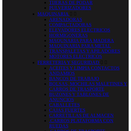
TIJERAS DE PODAR
PULVERIZADORES
MAQUINARIA


ARENADORAS
COMPACTADORAS
ELEVADORES ELECTRICOS
HORMIGONERAS
MAQUNARIA PARA MADERA
MAQUINARIA PARA METAL
TRANSPALETAS Y APILADORES
MOTORES ELECTRICOS
FERRETERIA Y SEGURIDAD


ACEITES Y LIMPIA CONTACTOS
ANDAMIOS
BANCOS DE TRABAJO
BOLSAS, MOCHILAS MALETINES Y
CARROS DE TRASPORTE
BUZONES Y TABLONES DE
ANUNCIOS
CABALLETES
CAJAS FUERTES
CARRETILLAS DE ALMACEN
.CARROS PLATAFORMA CON
RUEDAS