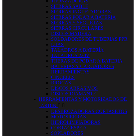
TRONZADORAS
SIERRAS SABLE
SIERRAS INGLETADORAS
SIERRAS PODAR A BATERIA
SIERRAS Y SEGUETAS
SIERRAS CIRCULARES
DISCOS MADERA
SOLDADORES DE TUBERIAS PPR
LIJAS
TALADROS A BATERÍA
TALADROS 220V
TIJERAS DE PODAR A BATERIA
BATERIAS Y CARGADORES
HERRAMIENTAS
CINCELES
BROCAS
DISCOS ABRASIVOS
DISCOS DIAMANTE
HERRAMIENTAS Y MOTORIZADOS DE
JARDIN


DESBROZADORAS CORTASETOS
MOTOSIERRAS
HIDROLIMPIADORAS
CORTACESPED
SOPLADORES