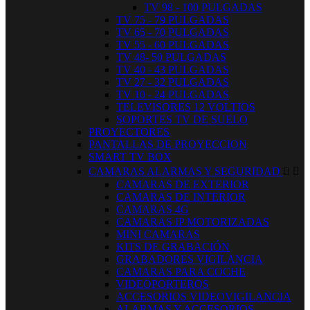
TV 98 - 100 PULGADAS
TV 75 - 79 PULGADAS
TV 65 - 70 PULGADAS
TV 55 - 60 PULGADAS
TV 48- 50 PULGADAS
TV 40 - 43 PULGADAS
TV 27 - 32 PULGADAS
TV 10 - 24 PULGADAS
TELEVISORES 12 VOLTIOS
SOPORTES TV DE SUELO
PROYECTORES
PANTALLAS DE PROYECCION
SMART TV BOX
CAMARAS ALARMAS Y SEGURIDAD


CAMARAS DE EXTERIOR
CAMARAS DE INTERIOR
CAMARAS 4G
CAMARAS IP MOTORIZADAS
MINI CAMARAS
KITS DE GRABACIÓN
GRABADORES VIGILANCIA
CAMARAS PARA COCHE
VIDEOPORTEROS
ACCESORIOS VIDEOVIGILANCIA
ALARMAS Y ACCESORIOS