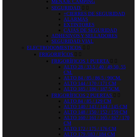
MENAJE CAMPING
SEGURIDAD


+CIERRES DE SEGURIDAD
ALARMAS
EXTINTORES
CAJAS DE SEGURIDAD
ADHESIVOS Y SELLADORES
SEGURIDAD VIAL
ELECTRODOMESTICOS


FRIGORIFÍCOS


FRIGORÍFICOS 1 PUERTA


ALTO 28 / 33,5 / 40 / 49,50, 55
CM.
ALTO 84 / 85 / 86,5 / 90CM.
ALTO 144 / 170 / 171 CM
ALTO 185 / 186 / 187,5CM.
FRIGORÍFICOS 2 PUERTAS


ALTO 84 / 85 / 129 CM
ALTO 140 / 143 / 144 / 145 CM
ALTO 148 / 150 / 152 / 159 CM
ALTO 160 / 161 / 165 / 167 / 170
CM
ALTO 172 / 175 / 176 CM
ALTO 179 /183 / 184 CM