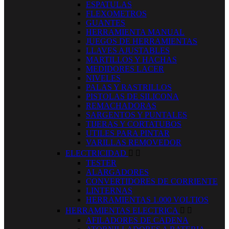
ESPATULAS
FLEXOMETROS
GUANTES
HERRAMIENTA MANUAL
JUEGOS DE HERRAMIENTAS
LLAVES AJUSTABLES
MARTILLOS Y HACHAS
MEDIDORES LACER
NIVELES
PALAS Y RASTRILLOS
PISTOLAS DE SILICONA
REMACHADORAS
SARGENTOS Y PUNTALES
TIJERAS Y CORTATUBOS
UTILES PARA PINTAR
VARILLAS REMOVEDOR
ELECTRICIDAD


TESTER
ALARGADORES
CONVERTIDORES DE CORRIENTE
LINTERNAS
HERRAMIENTAS 1.000 VOLTIOS
HERRAMIENTAS ELECTRICA


AFILADORES DE CADENA