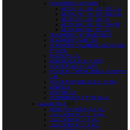
FRIGORÍFICOS COMBI


ALTO 114 / 144 / 152 / 159 CM.
ALTO 170 / 176 / 179 / 180 CM.
ALTO 181 / 185 / 186 CM
ALTO 188 / 189 / 190 /195 CM
ALTO 200 / 201 / 203 CM
FRIGORÍFICO INTEGRABLES
FRIGORIFICOS RETRO
FRIGORIFICOS AMERICANOS SIDE
BY SIDE
NEVERAS 12V
MINI NEVERAS 12V 220V
NEVERAS GAS O 220V
NEVERAS TRIVALENTES 12/220V O
GAS
NEVERAS PORTATILES 12/220V
MINI BAR
VINOTECAS
EXPOSITORES Y VITRINAS.
LAVADORAS


MINI LAVADORAS 2/4 KG.
LAVADORAS C.F. 5 / 6 KG.
LAVADORAS C.F. 7 KG.
LAVADORAS C.F. 8 KG.