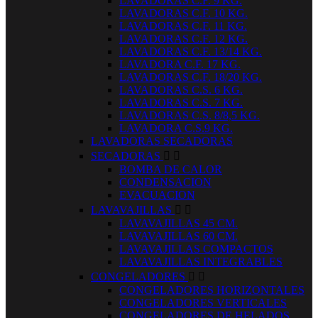
LAVADORAS C.F. 9 KG.
LAVADORAS C.F. 10 KG.
LAVADORAS C.F. 11 KG.
LAVADORAS C.F. 12 KG.
LAVADORAS C.F. 13/14 KG.
LAVADORA C.F. 17 KG.
LAVADORAS C.F. 18/20 KG.
LAVADORAS C.S. 6 KG.
LAVADORAS C.S. 7 KG.
LAVADORAS C.S. 8/8,5 KG.
LAVADORA C.S.9 KG.
LAVADORAS SECADORAS
SECADORAS


BOMBA DE CALOR
CONDENSACION
EVACUACION
LAVAVAJILLAS


LAVAVAJILLAS 45 CM.
LAVAVAJILLAS 60 CM.
LAVAVAJILLAS COMPACTOS
LAVAVAJILLAS INTEGRABLES
CONGELADORES


CONGELADORES HORIZONTALES
CONGELADORES VERTICALES
CONGELADORES DE HELADOS