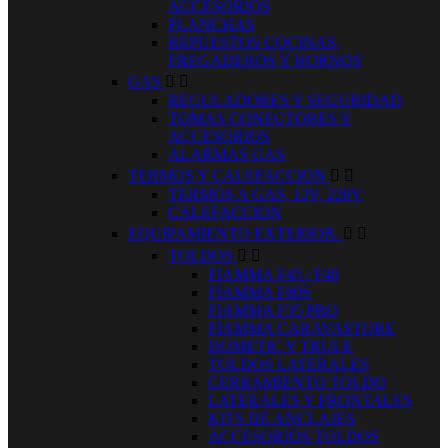
ACCESORIOS
PLANCHAS
REPUESTOS COCINAS,
FREGADEROS Y HORNOS
GAS


REGULADORES Y SEGURIDAD
TOMAS CONECTORES Y
ACCESORIOS
ALARMAS GAS
TERMOS Y CALEFACCION


TERMOS A GAS, 12V, 220V
CALEFACCION
EQUIPAMIENTO EXTERIOR.


TOLDOS


FIAMMA F45 / F40
FIAMMA F80S
FIAMMA F35 PRO
FIAMMA CARAVASTORE
DOMETIC Y TRULE
TOLDOS LATERALES
CERRAMIENTO TOLDO
LATERALES Y FRONTALES
KITS DE ANCLAJES
ACCESORIOS TOLDOS