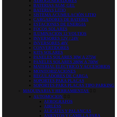
AEROGENERADORES
BATERIAS AGM, GEL
BATERIAS LITIO
SISTEMA ACUMULACIÓN LITIO
CARGADORES DE BATERIA
ESTACIONES DE ENERGIA
FOCOS SOLARES
ILUMINACION 12 VOLTIOS
INVERSORES 12V / 24V
INVERSORES 48V
CONVERTIDORES
KITS SOLARES
PANELES SOLARES 30W A 275W
PANELES SOLARES 280W A 700W
MATERIAL ELECTRICO Y ACCESORIOS
MONITORIZACIONES
REGULADORES DE CARGA
SOPORTES PARA PLACAS
SOPORTES PARA PLACAS TIPO PARKING
MAQUINARIA Y HERRAMIENTAS


AUTOMOCION


AEROGRAFOS
AIRLESS
ALICATES Y PALANCAS
ASIENTOS Y CAMILLA PARA