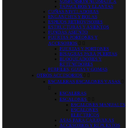
SUSPENSION NEUMATICA
TAPACUBOS Y LLANTAS
CUÑAS NIVELADORAS
ENGANCHES Y BOLAS
ESPEJOS RETROVISORES
ESTRUCTURAS Y ASIENTOS
FUNDAS ASIENTO
PUERTAS PORTONES Y
ACCESORIOS


PUERTAS Y PORTONES
BISAGRAS PARA PUERTAS
BLOQUEADORES Y
RETENEDORES
PERFILES, GUIAS Y GOMAS
OTROS ACCESORIOS


ESCALERAS ESCALONES Y ASAS


ESCALERAS
ESCALONES


ESCALONES MANUALES
ESCALONES
ELECTRICOS
ASAS PARA CARAVANAS
ACCESORIOS Y REPUESTOS