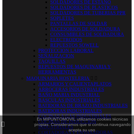
SOLDADORES DE ESTAÑO
SOLDADORES DE PLASTICOS
SOLDADORES DE TUBERIAS PPR
SOPLETES
PANTALLAS DE SOLDAR
ACCESORIOS DE SOLDADURA
CONSUMIBLES DE SOLDADURA
ELECTRODOS
REPUESTOS SOWELL
PROTECCION LABORAL
SEÑALIZACION
TAQUILLAS
REPUESTOS DE MAQUINARIA Y
HERRAMIENTAS
MAQUINARIA HOSTELERIA


ARMARIOS Y CALIENTAPLATOS
ARROCERAS INDUSTRIALES
BAÑO MARIA INDUSTRIAL
BASCULAS INDUSTRIALES
BATIDORAS DE BRAZO INDUSTRIALES
BATIDORAS INDUSTRIALES
COCINAS A GAS INDUSTRIALES
En MIPUNTOMOVIL utilizamos cookies técnicas
COCINAS DE INDUCCION
propias. Consideramos que si continua navegando
INDUSTRIALES
acepta su uso.
CORTADORAS Y ENVASADORAS