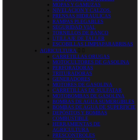
MOPAS Y GAMUZAS
NIVELACION Y CALZOS.
PRENSAS HIDRAULICAS
RAMPAS PLEGABLES
SEGURIDAD VIAL
TORNILLOS DE BANCO
UTILLAJE DE TALLER
ESCOBILLAS LIMPIAPARABRISAS
AGRICULTURA


CARRETILLAS ORUGAS
MOTOCULTORES DE GASOLINA
PERFORADORAS
TRITURADORAS
GENERADORES
MOTORES DE GASOLINA
CARRETILLAS DE SULFATAR
MOTOBOMBAS DE GASOLINA
BOMBAS DE AGUA SUMERGIBLES
BOMBAS DE AGUA DE SUPERFICIE
DEPÓSITOS Y BOMBAS
COMBUSTIBLE
HERRAMIENTAS DE
AGRICULTURA
PRESCONTROLES