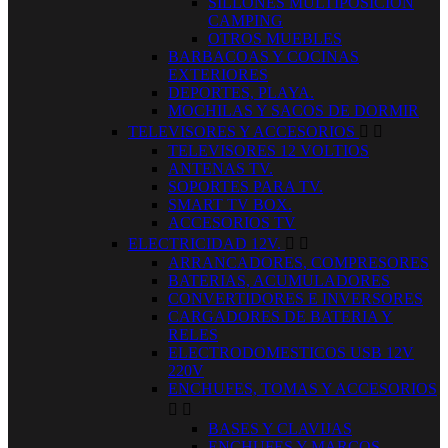
SILLONES MULTIPOSICION
CAMPING
OTROS MUEBLES
BARBACOAS Y COCINAS
EXTERIORES
DEPORTES, PLAYA.
MOCHILAS Y SACOS DE DORMIR
TELEVISORES Y ACCESORIOS


TELEVISORES 12 VOLTIOS
ANTENAS TV.
SOPORTES PARA TV.
SMART TV BOX.
ACCESORIOS TV
ELECTRICIDAD 12V.


ARRANCADORES, COMPRESORES
BATERIAS, ACUMULADORES
CONVERTIDORES E INVERSORES
CARGADORES DE BATERIA Y
RELES
ELECTRODOMESTICOS USB 12V
220V
ENCHUFES, TOMAS Y ACCESORIOS


BASES Y CLAVIJAS
ENCHUFES Y MARCOS