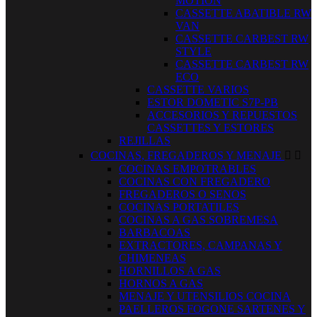
MOTION
CASSETTE ABATIBLE RW
VAN
CASSETTE CARBEST RW
STYLE
CASSETTE CARBEST RW
ECO
CASSETTE VARIOS
ESTOR DOMETIC S7P-PB
ACCESORIOS Y REPUESTOS
CASSETTES Y ESTORES
REJILLAS
COCINAS, FREGADEROS Y MENAJE


COCINAS EMPOTRABLES
COCINAS CON FREGADERO
FREGADEROS O SENOS
COCINAS PORTATILES
COCINAS A GAS SOBREMESA
BARBACOAS
EXTRACTORES, CAMPANAS Y
CHIMENEAS
HORNILLOS A GAS
HORNOS A GAS
MENAJE Y UTENSILIOS COCINA
PAELLEROS FOGONE SARTENES Y