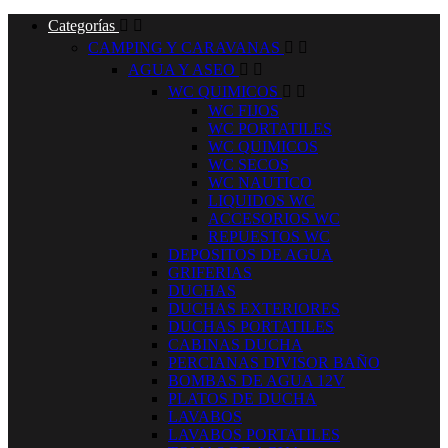
Categorías


CAMPING Y CARAVANAS


AGUA Y ASEO


WC QUIMICOS


WC FIJOS
WC PORTATILES
WC QUIMICOS
WC SECOS
WC NAUTICO
LIQUIDOS WC
ACCESORIOS WC
REPUESTOS WC
DEPOSITOS DE AGUA
GRIFERIAS
DUCHAS
DUCHAS EXTERIORES
DUCHAS PORTATILES
CABINAS DUCHA
PERCIANAS DIVISOR BAÑO
BOMBAS DE AGUA 12V
PLATOS DE DUCHA
LAVABOS
LAVABOS PORTATILES