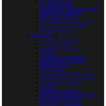
SULFATADORAS Y
PULVERIZADORES
ACCESORIOS DE AGRICULTURA
MALLAS ANTIHIERBAS
MALLA DE VALLADO
ACCESORIOS PARA VALLADO
MALLAS DE GALLINERO
TELAS METÁLICAS
BRICOLAJE


ALICATES Y TENAZAS
ARCOS DE SIERRA
BOMBAS DE INFLADO
BROCAS
CANDADOS Y CILINDROS
CEPILLOS DE ALAMBRE
CIERRAPUERTAS
CINTURONES
CORTADORAS DE CERAMICA
CRIMPADORAS Y PELACABLES
CUCHARAS Y LLANAS
CUTTER
DISCOS DE DIAMANTE
DESTORNILLADORES Y PUNTAS
ESCUADRAS Y REGLAS
ESLINGAS Y TENSORES