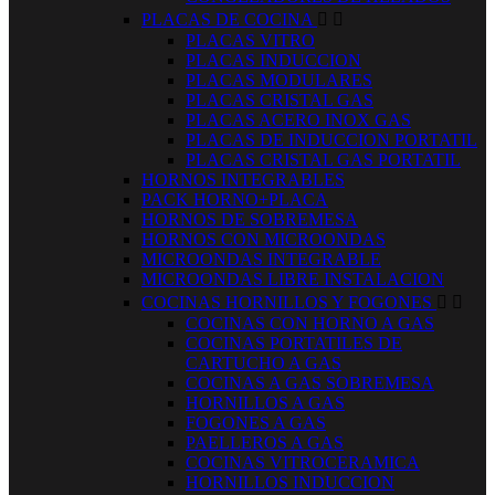
PLACAS DE COCINA


PLACAS VITRO
PLACAS INDUCCION
PLACAS MODULARES
PLACAS CRISTAL GAS
PLACAS ACERO INOX GAS
PLACAS DE INDUCCION PORTATIL
PLACAS CRISTAL GAS PORTATIL
HORNOS INTEGRABLES
PACK HORNO+PLACA
HORNOS DE SOBREMESA
HORNOS CON MICROONDAS
MICROONDAS INTEGRABLE
MICROONDAS LIBRE INSTALACION
COCINAS HORNILLOS Y FOGONES


COCINAS CON HORNO A GAS
COCINAS PORTATILES DE
CARTUCHO A GAS
COCINAS A GAS SOBREMESA
HORNILLOS A GAS
FOGONES A GAS
PAELLEROS A GAS
COCINAS VITROCERAMICA
HORNILLOS INDUCCION