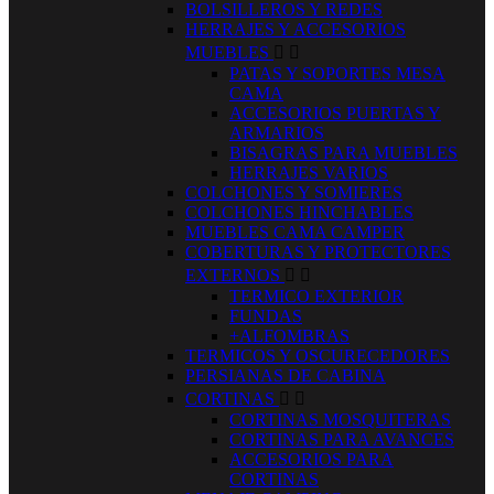
BOLSILLEROS Y REDES
HERRAJES Y ACCESORIOS
MUEBLES


PATAS Y SOPORTES MESA
CAMA
ACCESORIOS PUERTAS Y
ARMARIOS
BISAGRAS PARA MUEBLES
HERRAJES VARIOS
COLCHONES Y SOMIERES
COLCHONES HINCHABLES
MUEBLES CAMA CAMPER
COBERTURAS Y PROTECTORES
EXTERNOS


TERMICO EXTERIOR
FUNDAS
+ALFOMBRAS
TERMICOS Y OSCURECEDORES
PERSIANAS DE CABINA
CORTINAS


CORTINAS MOSQUITERAS
CORTINAS PARA AVANCES
ACCESORIOS PARA
CORTINAS