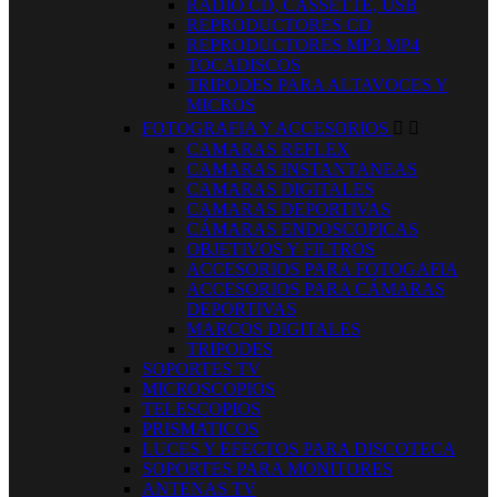
RADIO CD, CASSETTE, USB
REPRODUCTORES CD
REPRODUCTORES MP3 MP4
TOCADISCOS
TRIPODES PARA ALTAVOCES Y
MICROS
FOTOGRAFIA Y ACCESORIOS


CAMARAS REFLEX
CAMARAS INSTANTANEAS
CAMARAS DIGITALES
CAMARAS DEPORTIVAS
CÁMARAS ENDOSCOPICAS
OBJETIVOS Y FILTROS
ACCESORIOS PARA FOTOGAFIA
ACCESORIOS PARA CÁMARAS
DEPORTIVAS
MARCOS DIGITALES
TRIPODES
SOPORTES TV
MICROSCOPIOS
TELESCOPIOS
PRISMATICOS
LUCES Y EFECTOS PARA DISCOTECA
SOPORTES PARA MONITORES
ANTENAS TV