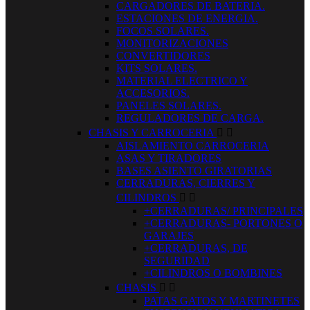
CARGADORES DE BATERIA.
ESTACIONES DE ENERGIA.
FOCOS SOLARES.
MONITORIZACIONES
CONVERTIDORES
KITS SOLARES.
MATERIAL ELECTRICO Y
ACCESORIOS.
PANELES SOLARES.
REGULADORES DE CARGA.
CHASIS Y CARROCERIA


AISLAMIENTO CARROCERIA
ASAS Y TIRADORES
BASES ASIENTO GIRATORIAS
CERRADURAS, CIERRES Y
CILINDROS


+CERRADURAS/ PRINCIPALES
+CERRADURAS- PORTONES O
GARAJES
+CERRADURAS, DE
SEGURIDAD
+CILINDROS O BOMBINES
CHASIS


PATAS GATOS Y MARTINETES