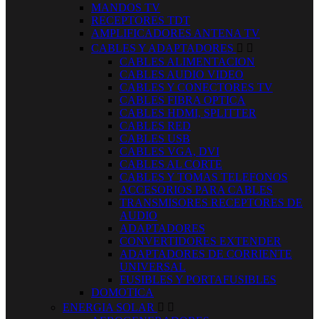
MANDOS TV
RECEPTORES TDT
AMPLIFICADORES ANTENA TV
CABLES Y ADAPTADORES


CABLES ALIMENTACION
CABLES AUDIO VIDEO
CABLES Y CONECTORES TV
CABLES FIBRA OPTICA
CABLES HDMI, SPLITTER
CABLES RED
CABLES USB
CABLES VGA, DVI
CABLES AL CORTE
CABLES Y TOMAS TELEFONOS
ACCESORIOS PARA CABLES
TRANSMISORES RECEPTORES DE
AUDIO
ADAPTADORES
CONVERTIDORES EXTENDER
ADAPTADORES DE CORRIENTE
UNIVERSAL
FUSIBLES Y PORTAFUSIBLES
DOMOTICA
ENERGIA SOLAR

