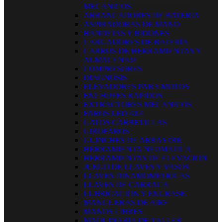
MECANICOS
ARRANCADORES DE BATERIA
ASPIRADORAS DE MANO
BANDEJAS Y BIDONES
CARGADORES DE BATERÍA
CARROS DE HERRAMIENTAS Y
ALMACENAJE
COMPRESORES
DIAGNOSIS
ELEVADORES PARA MOTOS
ENCHUFES RAPIDOS
EXTRACTORES MECANICOS
FAROS LED 4X4
GATOS CARRETILLAS
GIROFAROS
GUINCHES DE ARRASTRE
HERRAMIENTA NEUMATICA
HERRAMIENTAS DE ELEVACION
JUEGO DE LLAVES Y VASOS
LLAVES DINAMOMETRICAS
LLAVES DE CARRACA
LUBRICACION Y ENGRASE
MANGUERAS DE AIRE
MANOS LIBRES
MAQUINARIA DE TALLER