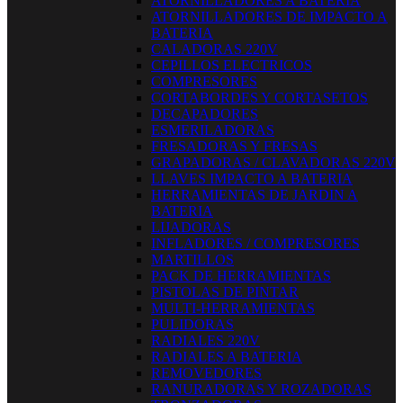
ATORNILLADORES A BATERIA
ATORNILLADORES DE IMPACTO A
BATERIA
CALADORAS 220V
CEPILLOS ELECTRICOS
COMPRESORES
CORTABORDES Y CORTASETOS
DECAPADORES
ESMERILADORAS
FRESADORAS Y FRESAS
GRAPADORAS / CLAVADORAS 220V
LLAVES IMPACTO A BATERIA
HERRAMIENTAS DE JARDIN A
BATERIA
LIJADORAS
INFLADORES / COMPRESORES
MARTILLOS
PACK DE HERRAMIENTAS
PISTOLAS DE PINTAR
MULTI-HERRAMIENTAS
PULIDORAS
RADIALES 220V
RADIALES A BATERIA
REMOVEDORES
RANURADORAS Y ROZADORAS