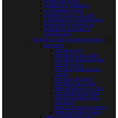
TOMAS DE AGUA
QUIMICOS Y LIMPIEZA
ACCESORIOS ASEO
TERMOS A GAS, 12V, 220V
LAVADORAS Y TENDEDEROS
DESAGUES Y VALVULAS
TUBERIAS, RACORES Y
CONEXIONES
NEVERAS, AIRE ACONDICIONADO


NEVERAS


NEVERAS 12V
NEVERAS GAS O 220V
NEVERAS TRIVALENTES
12/220V O GAS
NEVERAS PORTATILES
12/220V
NEVERAS PASIVAS
NEVERAS DE CAJON
MINI NEVERAS 12V 220V
ACCESORIOS NEVERA
VENTILADORES PARA
NEVERAS
REJILLAS PARA NEVERAS
REJILLAS CIRCULARES
AIRE ACONDICIONADO Y