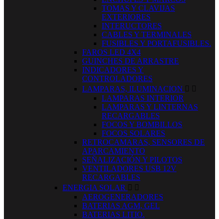
TOMAS Y CLAVIJAS
EXTERIORES
INTERUCTORES
CABLES Y TERMINALES
FUSIBLES Y PORTAFUSIBLES.
FAROS LED 4X4
GUINCHES DE ARRASTRE
INDICADORES Y
CONTROLADORES
LAMPARAS, ILUMINACION


LAMPARAS INTERIOR
LAMPARAS Y LINTERNAS
RECARGABLES
FOCOS Y BOMBILLOS
FOCOS SOLARES
RETROCAMARAS, SENSORES DE
APARCAMIENTO
SEÑALIZACIÓN Y PILOTOS
VENTILADORES USB 12V
RECARGABLES
ENERGIA SOLAR


AEROGENERADORES
BATERIAS AGM, GEL
BATERIAS LITIO.