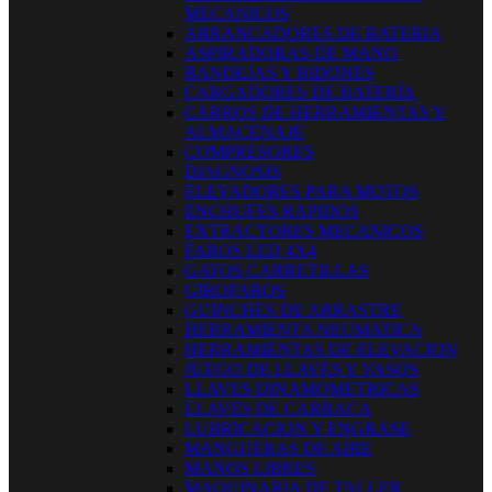
MECANICOS
ARRANCADORES DE BATERIA
ASPIRADORAS DE MANO
BANDEJAS Y BIDONES
CARGADORES DE BATERÍA
CARROS DE HERRAMIENTAS Y
ALMACENAJE
COMPRESORES
DIAGNOSIS
ELEVADORES PARA MOTOS
ENCHUFES RAPIDOS
EXTRACTORES MECANICOS
FAROS LED 4X4
GATOS CARRETILLAS
GIROFAROS
GUINCHES DE ARRASTRE
HERRAMIENTA NEUMATICA
HERRAMIENTAS DE ELEVACION
JUEGO DE LLAVES Y VASOS
LLAVES DINAMOMETRICAS
LLAVES DE CARRACA
LUBRICACION Y ENGRASE
MANGUERAS DE AIRE
MANOS LIBRES
MAQUINARIA DE TALLER