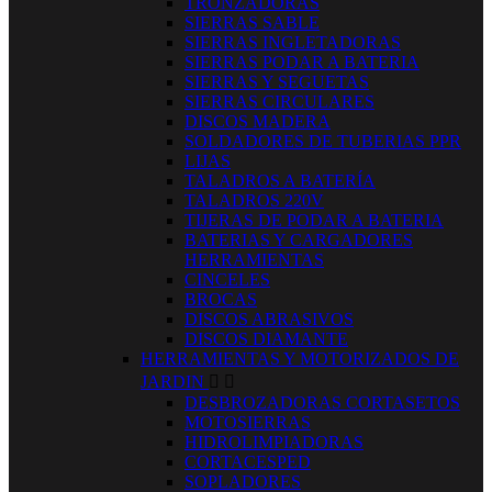
TRONZADORAS
SIERRAS SABLE
SIERRAS INGLETADORAS
SIERRAS PODAR A BATERIA
SIERRAS Y SEGUETAS
SIERRAS CIRCULARES
DISCOS MADERA
SOLDADORES DE TUBERIAS PPR
LIJAS
TALADROS A BATERÍA
TALADROS 220V
TIJERAS DE PODAR A BATERIA
BATERIAS Y CARGADORES
HERRAMIENTAS
CINCELES
BROCAS
DISCOS ABRASIVOS
DISCOS DIAMANTE
HERRAMIENTAS Y MOTORIZADOS DE
JARDIN


DESBROZADORAS CORTASETOS
MOTOSIERRAS
HIDROLIMPIADORAS
CORTACESPED
SOPLADORES