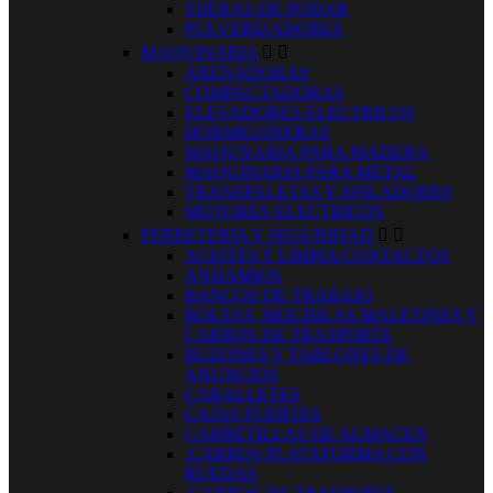
TIJERAS DE PODAR
PULVERIZADORES
MAQUINARIA


ARENADORAS
COMPACTADORAS
ELEVADORES ELECTRICOS
HORMIGONERAS
MAQUNARIA PARA MADERA
MAQUINARIA PARA METAL
TRANSPALETAS Y APILADORES
MOTORES ELECTRICOS
FERRETERIA Y SEGURIDAD


ACEITES Y LIMPIA CONTACTOS
ANDAMIOS
BANCOS DE TRABAJO
BOLSAS, MOCHILAS MALETINES Y
CARROS DE TRASPORTE
BUZONES Y TABLONES DE
ANUNCIOS
CABALLETES
CAJAS FUERTES
CARRETILLAS DE ALMACEN
.CARROS PLATAFORMA CON
RUEDAS