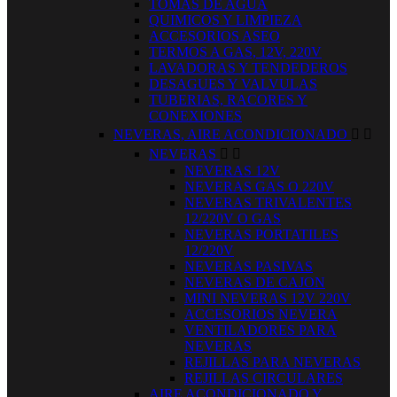
TOMAS DE AGUA
QUIMICOS Y LIMPIEZA
ACCESORIOS ASEO
TERMOS A GAS, 12V, 220V
LAVADORAS Y TENDEDEROS
DESAGUES Y VALVULAS
TUBERIAS, RACORES Y
CONEXIONES
NEVERAS, AIRE ACONDICIONADO


NEVERAS


NEVERAS 12V
NEVERAS GAS O 220V
NEVERAS TRIVALENTES
12/220V O GAS
NEVERAS PORTATILES
12/220V
NEVERAS PASIVAS
NEVERAS DE CAJON
MINI NEVERAS 12V 220V
ACCESORIOS NEVERA
VENTILADORES PARA
NEVERAS
REJILLAS PARA NEVERAS
REJILLAS CIRCULARES
AIRE ACONDICIONADO Y