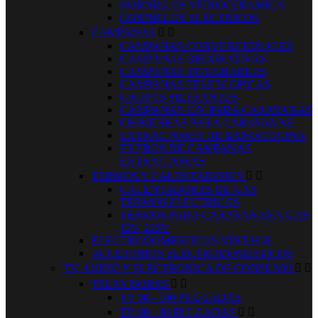
HORNILLOS VITROCERAMICA
HORNILLOS ELECTRICOS
CAMPANAS


CAMPANAS CONVENCIONALES
CAMPANAS DECORATIVAS
CAMPANAS INTEGRABLES
CAMPANAS TELESCOPICAS
GRUPOS FILTRANTES
CAMPANAS 12V PARA CARAVANAS
CHIMENEAS PARA CARAVANAS
EXTRACTORES DE BAÑO/COCINA
FILTROS DE CAMPANAS
EXTRACTORAS
TERMOS Y CALENTADORES


CALENTADORES DE GAS
TERMOS ELECTRICOS
TERMOS PARA CARAVANAS A GAS,
12V, 220V
ELECTRODOMESTICOS VINTAGE
ACCESORIOS ELECTRODOMESTICOS
TV, AUDIO Y ELECTRONICA DE CONSUMO


TELEVISORES


TV 98 - 100 PULGADAS
TV 80 - 86 PULGADAS

