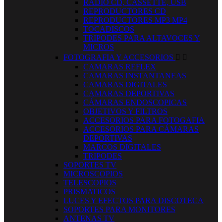
RADIO CD, CASSETTE, USB
REPRODUCTORES CD
REPRODUCTORES MP3 MP4
TOCADISCOS
TRIPODES PARA ALTAVOCES Y
MICROS
FOTOGRAFIA Y ACCESORIOS


CAMARAS REFLEX
CAMARAS INSTANTANEAS
CAMARAS DIGITALES
CAMARAS DEPORTIVAS
CÁMARAS ENDOSCOPICAS
OBJETIVOS Y FILTROS
ACCESORIOS PARA FOTOGAFIA
ACCESORIOS PARA CÁMARAS
DEPORTIVAS
MARCOS DIGITALES
TRIPODES
SOPORTES TV
MICROSCOPIOS
TELESCOPIOS
PRISMATICOS
LUCES Y EFECTOS PARA DISCOTECA
SOPORTES PARA MONITORES
ANTENAS TV