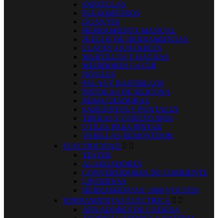
ESPATULAS
FLEXOMETROS
GUANTES
HERRAMIENTA MANUAL
JUEGOS DE HERRAMIENTAS
LLAVES AJUSTABLES
MARTILLOS Y HACHAS
MEDIDORES LACER
NIVELES
PALAS Y RASTRILLOS
PISTOLAS DE SILICONA
REMACHADORAS
SARGENTOS Y PUNTALES
TIJERAS Y CORTATUBOS
UTILES PARA PINTAR
VARILLAS REMOVEDOR
ELECTRICIDAD


TESTER
ALARGADORES
CONVERTIDORES DE CORRIENTE
LINTERNAS
HERRAMIENTAS 1.000 VOLTIOS
HERRAMIENTAS ELECTRICA


AFILADORES DE CADENA