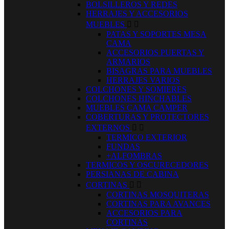
BOLSILLEROS Y REDES
HERRAJES Y ACCESORIOS
MUEBLES


PATAS Y SOPORTES MESA
CAMA
ACCESORIOS PUERTAS Y
ARMARIOS
BISAGRAS PARA MUEBLES
HERRAJES VARIOS
COLCHONES Y SOMIERES
COLCHONES HINCHABLES
MUEBLES CAMA CAMPER
COBERTURAS Y PROTECTORES
EXTERNOS


TERMICO EXTERIOR
FUNDAS
+ALFOMBRAS
TERMICOS Y OSCURECEDORES
PERSIANAS DE CABINA
CORTINAS


CORTINAS MOSQUITERAS
CORTINAS PARA AVANCES
ACCESORIOS PARA
CORTINAS