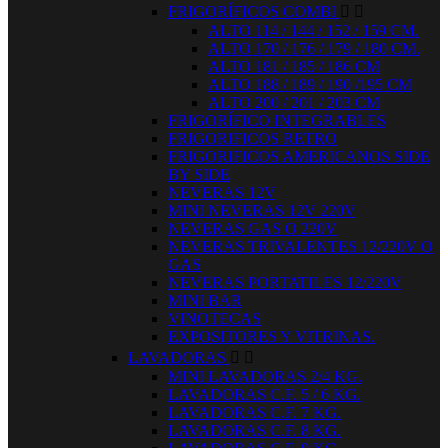
FRIGORÍFICOS COMBI


ALTO 114 / 144 / 152 / 159 CM.
ALTO 170 / 176 / 179 / 180 CM.
ALTO 181 / 185 / 186 CM
ALTO 188 / 189 / 190 /195 CM
ALTO 200 / 201 / 203 CM
FRIGORÍFICO INTEGRABLES
FRIGORIFICOS RETRO
FRIGORIFICOS AMERICANOS SIDE
BY SIDE
NEVERAS 12V
MINI NEVERAS 12V 220V
NEVERAS GAS O 220V
NEVERAS TRIVALENTES 12/220V O
GAS
NEVERAS PORTATILES 12/220V
MINI BAR
VINOTECAS
EXPOSITORES Y VITRINAS.
LAVADORAS


MINI LAVADORAS 2/4 KG.
LAVADORAS C.F. 5 / 6 KG.
LAVADORAS C.F. 7 KG.
LAVADORAS C.F. 8 KG.