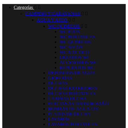
Categorías


CAMPING Y CARAVANAS


AGUA Y ASEO


WC QUIMICOS


WC FIJOS
WC PORTATILES
WC QUIMICOS
WC SECOS
WC NAUTICO
LIQUIDOS WC
ACCESORIOS WC
REPUESTOS WC
DEPOSITOS DE AGUA
GRIFERIAS
DUCHAS
DUCHAS EXTERIORES
DUCHAS PORTATILES
CABINAS DUCHA
PERCIANAS DIVISOR BAÑO
BOMBAS DE AGUA 12V
PLATOS DE DUCHA
LAVABOS
LAVABOS PORTATILES