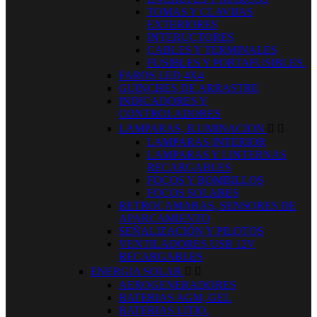
TOMAS Y CLAVIJAS
EXTERIORES
INTERUCTORES
CABLES Y TERMINALES
FUSIBLES Y PORTAFUSIBLES.
FAROS LED 4X4
GUINCHES DE ARRASTRE
INDICADORES Y
CONTROLADORES
LAMPARAS, ILUMINACION


LAMPARAS INTERIOR
LAMPARAS Y LINTERNAS
RECARGABLES
FOCOS Y BOMBILLOS
FOCOS SOLARES
RETROCAMARAS, SENSORES DE
APARCAMIENTO
SEÑALIZACIÓN Y PILOTOS
VENTILADORES USB 12V
RECARGABLES
ENERGIA SOLAR


AEROGENERADORES
BATERIAS AGM, GEL
BATERIAS LITIO.