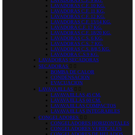
LAVADORAS C.F. 9 KG.
LAVADORAS C.F. 10 KG.
LAVADORAS C.F. 11 KG.
LAVADORAS C.F. 12 KG.
LAVADORAS C.F. 13/14 KG.
LAVADORA C.F. 17 KG.
LAVADORAS C.F. 18/20 KG.
LAVADORAS C.S. 6 KG.
LAVADORAS C.S. 7 KG.
LAVADORAS C.S. 8/8,5 KG.
LAVADORA C.S.9 KG.
LAVADORAS SECADORAS
SECADORAS


BOMBA DE CALOR
CONDENSACION
EVACUACION
LAVAVAJILLAS


LAVAVAJILLAS 45 CM.
LAVAVAJILLAS 60 CM.
LAVAVAJILLAS COMPACTOS
LAVAVAJILLAS INTEGRABLES
CONGELADORES


CONGELADORES HORIZONTALES
CONGELADORES VERTICALES
CONGELADORES DE HELADOS