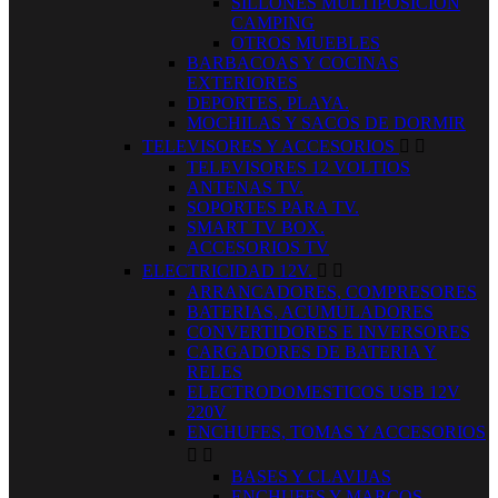
SILLONES MULTIPOSICION
CAMPING
OTROS MUEBLES
BARBACOAS Y COCINAS
EXTERIORES
DEPORTES, PLAYA.
MOCHILAS Y SACOS DE DORMIR
TELEVISORES Y ACCESORIOS


TELEVISORES 12 VOLTIOS
ANTENAS TV.
SOPORTES PARA TV.
SMART TV BOX.
ACCESORIOS TV
ELECTRICIDAD 12V.


ARRANCADORES, COMPRESORES
BATERIAS, ACUMULADORES
CONVERTIDORES E INVERSORES
CARGADORES DE BATERIA Y
RELES
ELECTRODOMESTICOS USB 12V
220V
ENCHUFES, TOMAS Y ACCESORIOS


BASES Y CLAVIJAS
ENCHUFES Y MARCOS