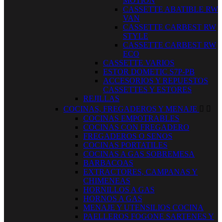
MOTION
CASSETTE ABATIBLE RW
VAN
CASSETTE CARBEST RW
STYLE
CASSETTE CARBEST RW
ECO
CASSETTE VARIOS
ESTOR DOMETIC S7P-PB
ACCESORIOS Y REPUESTOS
CASSETTES Y ESTORES
REJILLAS
COCINAS, FREGADEROS Y MENAJE


COCINAS EMPOTRABLES
COCINAS CON FREGADERO
FREGADEROS O SENOS
COCINAS PORTATILES
COCINAS A GAS SOBREMESA
BARBACOAS
EXTRACTORES, CAMPANAS Y
CHIMENEAS
HORNILLOS A GAS
HORNOS A GAS
MENAJE Y UTENSILIOS COCINA
PAELLEROS FOGONE SARTENES Y