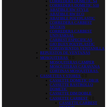
CORREDERA DOMETIC S4
CORREDERA DOMETIC S10
ABATIBLE RW STYLE
ABATIBLE RW ECO
ABATIBLE POLYPLASTIC
CORREDERA CARBEST
MOTION
CORREDERA CARBEST
UNIVESRSAL
CARBEST ESPECIFICAS
OJO BUEY POLYPLASTIC
CORTAVIENTOS VENTANILLA
REPUESTOS DE VENTANAS
MOSQUITERAS


MOSQUITERAS CAMPER
MOSQUITERAS CARAVANA
CORTINAS MOSQUITERAS.
CASSETTES Y STORES


CASSETTE DOMETIC DB1R
CASSETTE RASTROLLO
DOMETIC
CASSETTE DIM DOBLE
CASSETTE CARBEST


CASSETTE CARBEST