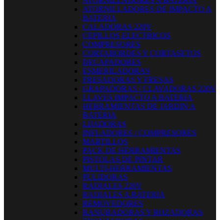
ATORNILLADORES A BATERIA
ATORNILLADORES DE IMPACTO A
BATERIA
CALADORAS 220V
CEPILLOS ELECTRICOS
COMPRESORES
CORTABORDES Y CORTASETOS
DECAPADORES
ESMERILADORAS
FRESADORAS Y FRESAS
GRAPADORAS / CLAVADORAS 220V
LLAVES IMPACTO A BATERIA
HERRAMIENTAS DE JARDIN A
BATERIA
LIJADORAS
INFLADORES / COMPRESORES
MARTILLOS
PACK DE HERRAMIENTAS
PISTOLAS DE PINTAR
MULTI-HERRAMIENTAS
PULIDORAS
RADIALES 220V
RADIALES A BATERIA
REMOVEDORES
RANURADORAS Y ROZADORAS