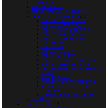
MANDOS TV
RECEPTORES TDT
AMPLIFICADORES ANTENA TV
CABLES Y ADAPTADORES


CABLES ALIMENTACION
CABLES AUDIO VIDEO
CABLES Y CONECTORES TV
CABLES FIBRA OPTICA
CABLES HDMI, SPLITTER
CABLES RED
CABLES USB
CABLES VGA, DVI
CABLES AL CORTE
CABLES Y TOMAS TELEFONOS
ACCESORIOS PARA CABLES
TRANSMISORES RECEPTORES DE
AUDIO
ADAPTADORES
CONVERTIDORES EXTENDER
ADAPTADORES DE CORRIENTE
UNIVERSAL
FUSIBLES Y PORTAFUSIBLES
DOMOTICA
ENERGIA SOLAR

