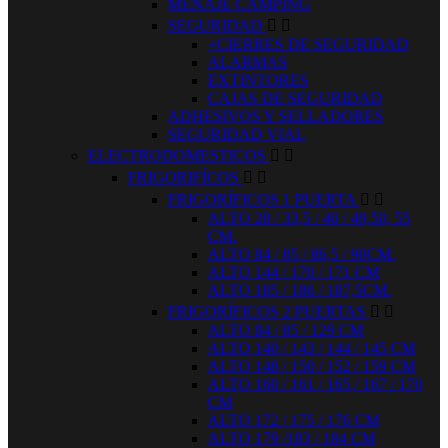
MENAJE CAMPING
SEGURIDAD


+CIERRES DE SEGURIDAD
ALARMAS
EXTINTORES
CAJAS DE SEGURIDAD
ADHESIVOS Y SELLADORES
SEGURIDAD VIAL
ELECTRODOMESTICOS


FRIGORIFÍCOS


FRIGORÍFICOS 1 PUERTA


ALTO 28 / 33,5 / 40 / 49,50, 55
CM.
ALTO 84 / 85 / 86,5 / 90CM.
ALTO 144 / 170 / 171 CM
ALTO 185 / 186 / 187,5CM.
FRIGORÍFICOS 2 PUERTAS


ALTO 84 / 85 / 129 CM
ALTO 140 / 143 / 144 / 145 CM
ALTO 148 / 150 / 152 / 159 CM
ALTO 160 / 161 / 165 / 167 / 170
CM
ALTO 172 / 175 / 176 CM
ALTO 179 /183 / 184 CM