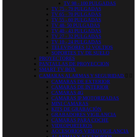
TV 98 - 100 PULGADAS
TV 75 - 79 PULGADAS
TV 65 - 70 PULGADAS
TV 55 - 60 PULGADAS
TV 48- 50 PULGADAS
TV 40 - 43 PULGADAS
TV 27 - 32 PULGADAS
TV 10 - 24 PULGADAS
TELEVISORES 12 VOLTIOS
SOPORTES TV DE SUELO
PROYECTORES
PANTALLAS DE PROYECCION
SMART TV BOX
CAMARAS ALARMAS Y SEGURIDAD


CAMARAS DE EXTERIOR
CAMARAS DE INTERIOR
CAMARAS 4G
CAMARAS IP MOTORIZADAS
MINI CAMARAS
KITS DE GRABACIÓN
GRABADORES VIGILANCIA
CAMARAS PARA COCHE
VIDEOPORTEROS
ACCESORIOS VIDEOVIGILANCIA
ALARMAS Y ACCESORIOS