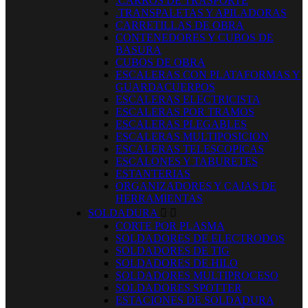
.CARROS DE TRASPORTE
.TRANSPALETAS Y APILADORAS
CARRETILLAS DE OBRA
CONTENEDORES Y CUBOS DE
BASURA
CUBOS DE OBRA
ESCALERAS CON PLATAFORMAS Y
GUARDACUERPOS
ESCALERAS ELECTRICISTA
ESCALERAS POR TRAMOS
ESCALERAS PLEGABLES
ESCALERAS MULTIPOSICION
ESCALERAS TELESCOPICAS
ESCALONES Y TABURETES
ESTANTERIAS
ORGANIZADORES Y CAJAS DE
HERRAMIENTAS
SOLDADURA


CORTE POR PLASMA
SOLDADORES DE ELECTRODOS
SOLDADORES DE TIG
SOLDADORES DE HILO
SOLDADORES MULTIPROCESO
SOLDADORES SPOTTER
ESTACIONES DE SOLDADURA