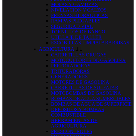
MOPAS Y GAMUZAS
NIVELACION Y CALZOS.
PRENSAS HIDRAULICAS
RAMPAS PLEGABLES
SEGURIDAD VIAL
TORNILLOS DE BANCO
UTILLAJE DE TALLER
ESCOBILLAS LIMPIAPARABRISAS
AGRICULTURA


CARRETILLAS ORUGAS
MOTOCULTORES DE GASOLINA
PERFORADORAS
TRITURADORAS
GENERADORES
MOTORES DE GASOLINA
CARRETILLAS DE SULFATAR
MOTOBOMBAS DE GASOLINA
BOMBAS DE AGUA SUMERGIBLES
BOMBAS DE AGUA DE SUPERFICIE
DEPÓSITOS Y BOMBAS
COMBUSTIBLE
HERRAMIENTAS DE
AGRICULTURA
PRESCONTROLES