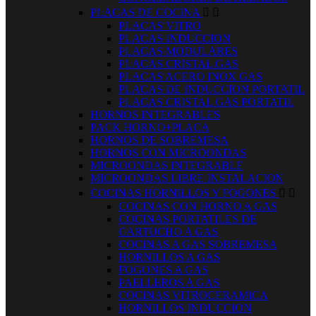
PLACAS DE COCINA


PLACAS VITRO
PLACAS INDUCCION
PLACAS MODULARES
PLACAS CRISTAL GAS
PLACAS ACERO INOX GAS
PLACAS DE INDUCCION PORTATIL
PLACAS CRISTAL GAS PORTATIL
HORNOS INTEGRABLES
PACK HORNO+PLACA
HORNOS DE SOBREMESA
HORNOS CON MICROONDAS
MICROONDAS INTEGRABLE
MICROONDAS LIBRE INSTALACION
COCINAS HORNILLOS Y FOGONES


COCINAS CON HORNO A GAS
COCINAS PORTATILES DE
CARTUCHO A GAS
COCINAS A GAS SOBREMESA
HORNILLOS A GAS
FOGONES A GAS
PAELLEROS A GAS
COCINAS VITROCERAMICA
HORNILLOS INDUCCION