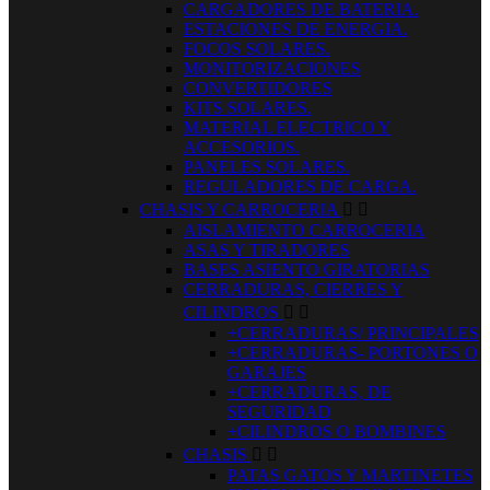
CARGADORES DE BATERIA.
ESTACIONES DE ENERGIA.
FOCOS SOLARES.
MONITORIZACIONES
CONVERTIDORES
KITS SOLARES.
MATERIAL ELECTRICO Y
ACCESORIOS.
PANELES SOLARES.
REGULADORES DE CARGA.
CHASIS Y CARROCERIA


AISLAMIENTO CARROCERIA
ASAS Y TIRADORES
BASES ASIENTO GIRATORIAS
CERRADURAS, CIERRES Y
CILINDROS


+CERRADURAS/ PRINCIPALES
+CERRADURAS- PORTONES O
GARAJES
+CERRADURAS, DE
SEGURIDAD
+CILINDROS O BOMBINES
CHASIS


PATAS GATOS Y MARTINETES