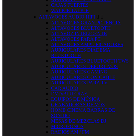
CAJAS FUERTES
WALKIE TALKIE
ALTAVOCES AUDIO HIFI


ALTAVOCES GRAN POTENCIA
ALTAVOCES BLUETOOTH
ALTAVOZ INTELIGENTE
ALTAVOCES PARA PC
ALTAVOCES AMPLIFICADORES
AURICULARES DIADEMA
BLUETOOTH
AURICULARES BLUETOOTH TWS
AURICULARES DEPORTIVOS
AURICULARES GAMING
AURICULARES CON CABLE
AURICULARES PARA TV
CAR AUDIO
DVD/BLUE RAY
EQUIPOS DE MÚSICA
GRABADORAS DE VOZ
HOME CINEMA BARRAS DE
SONIDO
MESAS DE MEZCLAS DJ
MICROFONOS
RADIOS AM / FM