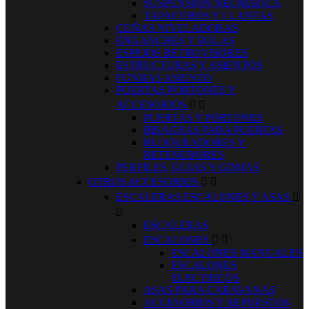
SUSPENSION NEUMATICA
TAPACUBOS Y LLANTAS
CUÑAS NIVELADORAS
ENGANCHES Y BOLAS
ESPEJOS RETROVISORES
ESTRUCTURAS Y ASIENTOS
FUNDAS ASIENTO
PUERTAS PORTONES Y
ACCESORIOS


PUERTAS Y PORTONES
BISAGRAS PARA PUERTAS
BLOQUEADORES Y
RETENEDORES
PERFILES, GUIAS Y GOMAS
OTROS ACCESORIOS


ESCALERAS ESCALONES Y ASAS


ESCALERAS
ESCALONES


ESCALONES MANUALES
ESCALONES
ELECTRICOS
ASAS PARA CARAVANAS
ACCESORIOS Y REPUESTOS