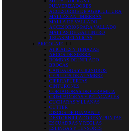
SULFATADORAS Y
PULVERIZADORES
ACCESORIOS DE AGRICULTURA
MALLAS ANTIHIERBAS
MALLA DE VALLADO
ACCESORIOS PARA VALLADO
MALLAS DE GALLINERO
TELAS METÁLICAS
BRICOLAJE


ALICATES Y TENAZAS
ARCOS DE SIERRA
BOMBAS DE INFLADO
BROCAS
CANDADOS Y CILINDROS
CEPILLOS DE ALAMBRE
CIERRAPUERTAS
CINTURONES
CORTADORAS DE CERAMICA
CRIMPADORAS Y PELACABLES
CUCHARAS Y LLANAS
CUTTER
DISCOS DE DIAMANTE
DESTORNILLADORES Y PUNTAS
ESCUADRAS Y REGLAS
ESLINGAS Y TENSORES