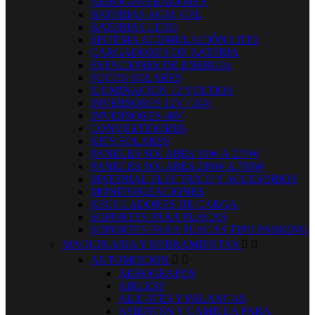
AEROGENERADORES
BATERIAS AGM, GEL
BATERIAS LITIO
SISTEMA ACUMULACIÓN LITIO
CARGADORES DE BATERIA
ESTACIONES DE ENERGIA
FOCOS SOLARES
ILUMINACION 12 VOLTIOS
INVERSORES 12V / 24V
INVERSORES 48V
CONVERTIDORES
KITS SOLARES
PANELES SOLARES 30W A 275W
PANELES SOLARES 280W A 700W
MATERIAL ELECTRICO Y ACCESORIOS
MONITORIZACIONES
REGULADORES DE CARGA
SOPORTES PARA PLACAS
SOPORTES PARA PLACAS TIPO PARKING
MAQUINARIA Y HERRAMIENTAS


AUTOMOCION


AEROGRAFOS
AIRLESS
ALICATES Y PALANCAS
ASIENTOS Y CAMILLA PARA