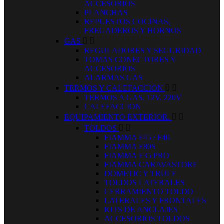
ACCESORIOS
PLANCHAS
REPUESTOS COCINAS,
FREGADEROS Y HORNOS
GAS


REGULADORES Y SEGURIDAD
TOMAS CONECTORES Y
ACCESORIOS
ALARMAS GAS
TERMOS Y CALEFACCION


TERMOS A GAS, 12V, 220V
CALEFACCION
EQUIPAMIENTO EXTERIOR.


TOLDOS


FIAMMA F45 / F40
FIAMMA F80S
FIAMMA F35 PRO
FIAMMA CARAVASTORE
DOMETIC Y TRULE
TOLDOS LATERALES
CERRAMIENTO TOLDO
LATERALES Y FRONTALES
KITS DE ANCLAJES
ACCESORIOS TOLDOS