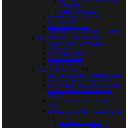
SILLONES MULTIPOSICION
CAMPING
OTROS MUEBLES
BARBACOAS Y COCINAS
EXTERIORES
DEPORTES, PLAYA.
MOCHILAS Y SACOS DE DORMIR
TELEVISORES Y ACCESORIOS


TELEVISORES 12 VOLTIOS
ANTENAS TV.
SOPORTES PARA TV.
SMART TV BOX.
ACCESORIOS TV
ELECTRICIDAD 12V.


ARRANCADORES, COMPRESORES
BATERIAS, ACUMULADORES
CONVERTIDORES E INVERSORES
CARGADORES DE BATERIA Y
RELES
ELECTRODOMESTICOS USB 12V
220V
ENCHUFES, TOMAS Y ACCESORIOS


BASES Y CLAVIJAS
ENCHUFES Y MARCOS