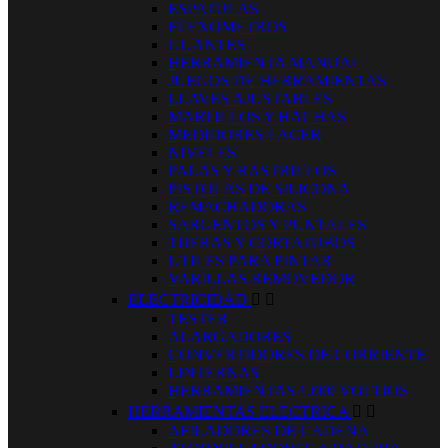
ESPATULAS
FLEXOMETROS
GUANTES
HERRAMIENTA MANUAL
JUEGOS DE HERRAMIENTAS
LLAVES AJUSTABLES
MARTILLOS Y HACHAS
MEDIDORES LACER
NIVELES
PALAS Y RASTRILLOS
PISTOLAS DE SILICONA
REMACHADORAS
SARGENTOS Y PUNTALES
TIJERAS Y CORTATUBOS
UTILES PARA PINTAR
VARILLAS REMOVEDOR
ELECTRICIDAD


TESTER
ALARGADORES
CONVERTIDORES DE CORRIENTE
LINTERNAS
HERRAMIENTAS 1.000 VOLTIOS
HERRAMIENTAS ELECTRICA


AFILADORES DE CADENA