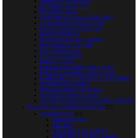
AEROGENERADORES
BATERIAS AGM, GEL
BATERIAS LITIO
SISTEMA ACUMULACIÓN LITIO
CARGADORES DE BATERIA
ESTACIONES DE ENERGIA
FOCOS SOLARES
ILUMINACION 12 VOLTIOS
INVERSORES 12V / 24V
INVERSORES 48V
CONVERTIDORES
KITS SOLARES
PANELES SOLARES 30W A 275W
PANELES SOLARES 280W A 700W
MATERIAL ELECTRICO Y ACCESORIOS
MONITORIZACIONES
REGULADORES DE CARGA
SOPORTES PARA PLACAS
SOPORTES PARA PLACAS TIPO PARKING
MAQUINARIA Y HERRAMIENTAS


AUTOMOCION


AEROGRAFOS
AIRLESS
ALICATES Y PALANCAS
ASIENTOS Y CAMILLA PARA