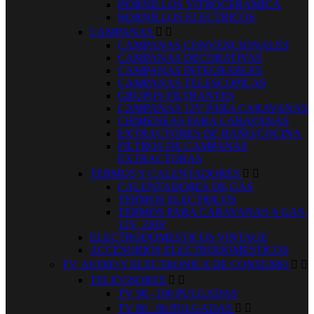
HORNILLOS VITROCERAMICA
HORNILLOS ELECTRICOS
CAMPANAS


CAMPANAS CONVENCIONALES
CAMPANAS DECORATIVAS
CAMPANAS INTEGRABLES
CAMPANAS TELESCOPICAS
GRUPOS FILTRANTES
CAMPANAS 12V PARA CARAVANAS
CHIMENEAS PARA CARAVANAS
EXTRACTORES DE BAÑO/COCINA
FILTROS DE CAMPANAS
EXTRACTORAS
TERMOS Y CALENTADORES


CALENTADORES DE GAS
TERMOS ELECTRICOS
TERMOS PARA CARAVANAS A GAS,
12V, 220V
ELECTRODOMESTICOS VINTAGE
ACCESORIOS ELECTRODOMESTICOS
TV, AUDIO Y ELECTRONICA DE CONSUMO


TELEVISORES


TV 98 - 100 PULGADAS
TV 80 - 86 PULGADAS

