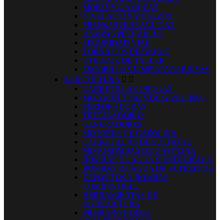
MOPAS Y GAMUZAS
NIVELACION Y CALZOS.
PRENSAS HIDRAULICAS
RAMPAS PLEGABLES
SEGURIDAD VIAL
TORNILLOS DE BANCO
UTILLAJE DE TALLER
ESCOBILLAS LIMPIAPARABRISAS
AGRICULTURA


CARRETILLAS ORUGAS
MOTOCULTORES DE GASOLINA
PERFORADORAS
TRITURADORAS
GENERADORES
MOTORES DE GASOLINA
CARRETILLAS DE SULFATAR
MOTOBOMBAS DE GASOLINA
BOMBAS DE AGUA SUMERGIBLES
BOMBAS DE AGUA DE SUPERFICIE
DEPÓSITOS Y BOMBAS
COMBUSTIBLE
HERRAMIENTAS DE
AGRICULTURA
PRESCONTROLES