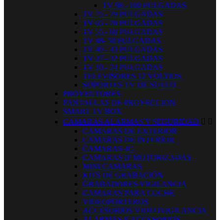
TV 98 - 100 PULGADAS
TV 75 - 79 PULGADAS
TV 65 - 70 PULGADAS
TV 55 - 60 PULGADAS
TV 48- 50 PULGADAS
TV 40 - 43 PULGADAS
TV 27 - 32 PULGADAS
TV 10 - 24 PULGADAS
TELEVISORES 12 VOLTIOS
SOPORTES TV DE SUELO
PROYECTORES
PANTALLAS DE PROYECCION
SMART TV BOX
CAMARAS ALARMAS Y SEGURIDAD


CAMARAS DE EXTERIOR
CAMARAS DE INTERIOR
CAMARAS 4G
CAMARAS IP MOTORIZADAS
MINI CAMARAS
KITS DE GRABACIÓN
GRABADORES VIGILANCIA
CAMARAS PARA COCHE
VIDEOPORTEROS
ACCESORIOS VIDEOVIGILANCIA
ALARMAS Y ACCESORIOS