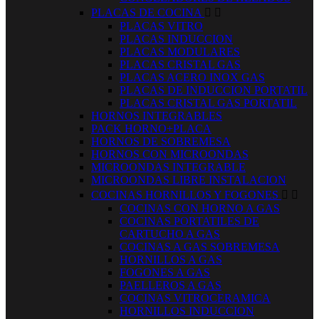
PLACAS DE COCINA


PLACAS VITRO
PLACAS INDUCCION
PLACAS MODULARES
PLACAS CRISTAL GAS
PLACAS ACERO INOX GAS
PLACAS DE INDUCCION PORTATIL
PLACAS CRISTAL GAS PORTATIL
HORNOS INTEGRABLES
PACK HORNO+PLACA
HORNOS DE SOBREMESA
HORNOS CON MICROONDAS
MICROONDAS INTEGRABLE
MICROONDAS LIBRE INSTALACION
COCINAS HORNILLOS Y FOGONES


COCINAS CON HORNO A GAS
COCINAS PORTATILES DE
CARTUCHO A GAS
COCINAS A GAS SOBREMESA
HORNILLOS A GAS
FOGONES A GAS
PAELLEROS A GAS
COCINAS VITROCERAMICA
HORNILLOS INDUCCION