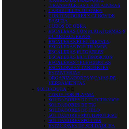
.CARROS DE TRASPORTE
.TRANSPALETAS Y APILADORAS
CARRETILLAS DE OBRA
CONTENEDORES Y CUBOS DE
BASURA
CUBOS DE OBRA
ESCALERAS CON PLATAFORMAS Y
GUARDACUERPOS
ESCALERAS ELECTRICISTA
ESCALERAS POR TRAMOS
ESCALERAS PLEGABLES
ESCALERAS MULTIPOSICION
ESCALERAS TELESCOPICAS
ESCALONES Y TABURETES
ESTANTERIAS
ORGANIZADORES Y CAJAS DE
HERRAMIENTAS
SOLDADURA


CORTE POR PLASMA
SOLDADORES DE ELECTRODOS
SOLDADORES DE TIG
SOLDADORES DE HILO
SOLDADORES MULTIPROCESO
SOLDADORES SPOTTER
ESTACIONES DE SOLDADURA