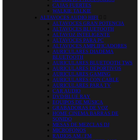
CAJAS FUERTES
WALKIE TALKIE
ALTAVOCES AUDIO HIFI


ALTAVOCES GRAN POTENCIA
ALTAVOCES BLUETOOTH
ALTAVOZ INTELIGENTE
ALTAVOCES PARA PC
ALTAVOCES AMPLIFICADORES
AURICULARES DIADEMA
BLUETOOTH
AURICULARES BLUETOOTH TWS
AURICULARES DEPORTIVOS
AURICULARES GAMING
AURICULARES CON CABLE
AURICULARES PARA TV
CAR AUDIO
DVD/BLUE RAY
EQUIPOS DE MÚSICA
GRABADORAS DE VOZ
HOME CINEMA BARRAS DE
SONIDO
MESAS DE MEZCLAS DJ
MICROFONOS
RADIOS AM / FM