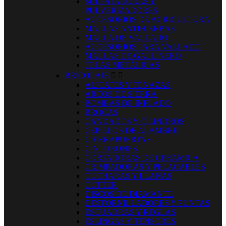
SULFATADORAS Y
PULVERIZADORES
ACCESORIOS DE AGRICULTURA
MALLAS ANTIHIERBAS
MALLA DE VALLADO
ACCESORIOS PARA VALLADO
MALLAS DE GALLINERO
TELAS METÁLICAS
BRICOLAJE


ALICATES Y TENAZAS
ARCOS DE SIERRA
BOMBAS DE INFLADO
BROCAS
CANDADOS Y CILINDROS
CEPILLOS DE ALAMBRE
CIERRAPUERTAS
CINTURONES
CORTADORAS DE CERAMICA
CRIMPADORAS Y PELACABLES
CUCHARAS Y LLANAS
CUTTER
DISCOS DE DIAMANTE
DESTORNILLADORES Y PUNTAS
ESCUADRAS Y REGLAS
ESLINGAS Y TENSORES