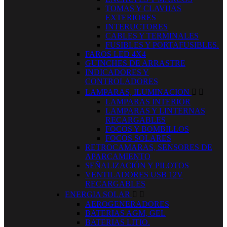
TOMAS Y CLAVIJAS
EXTERIORES
INTERUCTORES
CABLES Y TERMINALES
FUSIBLES Y PORTAFUSIBLES.
FAROS LED 4X4
GUINCHES DE ARRASTRE
INDICADORES Y
CONTROLADORES
LAMPARAS, ILUMINACION


LAMPARAS INTERIOR
LAMPARAS Y LINTERNAS
RECARGABLES
FOCOS Y BOMBILLOS
FOCOS SOLARES
RETROCAMARAS, SENSORES DE
APARCAMIENTO
SEÑALIZACIÓN Y PILOTOS
VENTILADORES USB 12V
RECARGABLES
ENERGIA SOLAR


AEROGENERADORES
BATERIAS AGM, GEL
BATERIAS LITIO.