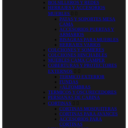
BOLSILLEROS Y REDES
HERRAJES Y ACCESORIOS
MUEBLES


PATAS Y SOPORTES MESA
CAMA
ACCESORIOS PUERTAS Y
ARMARIOS
BISAGRAS PARA MUEBLES
HERRAJES VARIOS
COLCHONES Y SOMIERES
COLCHONES HINCHABLES
MUEBLES CAMA CAMPER
COBERTURAS Y PROTECTORES
EXTERNOS


TERMICO EXTERIOR
FUNDAS
+ALFOMBRAS
TERMICOS Y OSCURECEDORES
PERSIANAS DE CABINA
CORTINAS


CORTINAS MOSQUITERAS
CORTINAS PARA AVANCES
ACCESORIOS PARA
CORTINAS