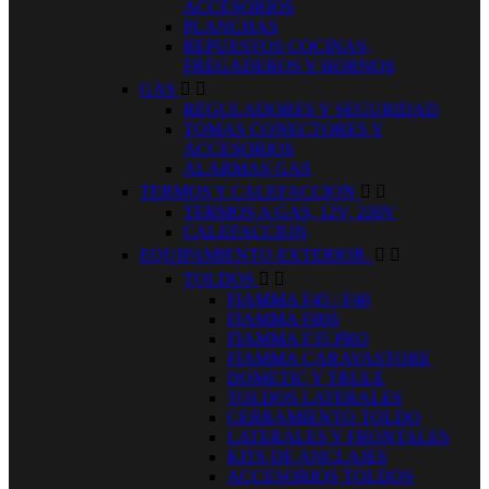
ACCESORIOS
PLANCHAS
REPUESTOS COCINAS,
FREGADEROS Y HORNOS
GAS


REGULADORES Y SEGURIDAD
TOMAS CONECTORES Y
ACCESORIOS
ALARMAS GAS
TERMOS Y CALEFACCION


TERMOS A GAS, 12V, 220V
CALEFACCION
EQUIPAMIENTO EXTERIOR.


TOLDOS


FIAMMA F45 / F40
FIAMMA F80S
FIAMMA F35 PRO
FIAMMA CARAVASTORE
DOMETIC Y TRULE
TOLDOS LATERALES
CERRAMIENTO TOLDO
LATERALES Y FRONTALES
KITS DE ANCLAJES
ACCESORIOS TOLDOS