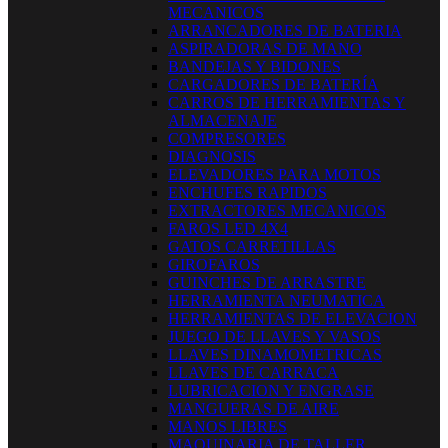
MECANICOS
ARRANCADORES DE BATERIA
ASPIRADORAS DE MANO
BANDEJAS Y BIDONES
CARGADORES DE BATERÍA
CARROS DE HERRAMIENTAS Y
ALMACENAJE
COMPRESORES
DIAGNOSIS
ELEVADORES PARA MOTOS
ENCHUFES RAPIDOS
EXTRACTORES MECANICOS
FAROS LED 4X4
GATOS CARRETILLAS
GIROFAROS
GUINCHES DE ARRASTRE
HERRAMIENTA NEUMATICA
HERRAMIENTAS DE ELEVACION
JUEGO DE LLAVES Y VASOS
LLAVES DINAMOMETRICAS
LLAVES DE CARRACA
LUBRICACION Y ENGRASE
MANGUERAS DE AIRE
MANOS LIBRES
MAQUINARIA DE TALLER