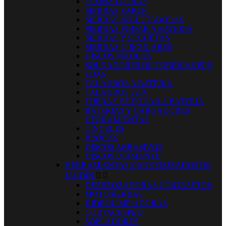
TRONZADORAS
SIERRAS SABLE
SIERRAS INGLETADORAS
SIERRAS PODAR A BATERIA
SIERRAS Y SEGUETAS
SIERRAS CIRCULARES
DISCOS MADERA
SOLDADORES DE TUBERIAS PPR
LIJAS
TALADROS A BATERÍA
TALADROS 220V
TIJERAS DE PODAR A BATERIA
BATERIAS Y CARGADORES
HERRAMIENTAS
CINCELES
BROCAS
DISCOS ABRASIVOS
DISCOS DIAMANTE
HERRAMIENTAS Y MOTORIZADOS DE
JARDIN


DESBROZADORAS CORTASETOS
MOTOSIERRAS
HIDROLIMPIADORAS
CORTACESPED
SOPLADORES