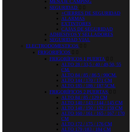
MENAJE CAMPING
SEGURIDAD


+CIERRES DE SEGURIDAD
ALARMAS
EXTINTORES
CAJAS DE SEGURIDAD
ADHESIVOS Y SELLADORES
SEGURIDAD VIAL
ELECTRODOMESTICOS


FRIGORIFÍCOS


FRIGORÍFICOS 1 PUERTA


ALTO 28 / 33,5 / 40 / 49,50, 55
CM.
ALTO 84 / 85 / 86,5 / 90CM.
ALTO 144 / 170 / 171 CM
ALTO 185 / 186 / 187,5CM.
FRIGORÍFICOS 2 PUERTAS


ALTO 84 / 85 / 129 CM
ALTO 140 / 143 / 144 / 145 CM
ALTO 148 / 150 / 152 / 159 CM
ALTO 160 / 161 / 165 / 167 / 170
CM
ALTO 172 / 175 / 176 CM
ALTO 179 /183 / 184 CM