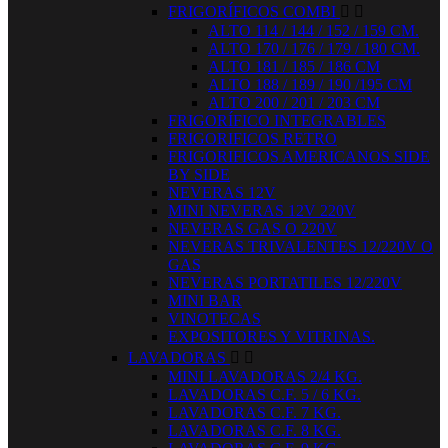
FRIGORÍFICOS COMBI


ALTO 114 / 144 / 152 / 159 CM.
ALTO 170 / 176 / 179 / 180 CM.
ALTO 181 / 185 / 186 CM
ALTO 188 / 189 / 190 /195 CM
ALTO 200 / 201 / 203 CM
FRIGORÍFICO INTEGRABLES
FRIGORIFICOS RETRO
FRIGORIFICOS AMERICANOS SIDE
BY SIDE
NEVERAS 12V
MINI NEVERAS 12V 220V
NEVERAS GAS O 220V
NEVERAS TRIVALENTES 12/220V O
GAS
NEVERAS PORTATILES 12/220V
MINI BAR
VINOTECAS
EXPOSITORES Y VITRINAS.
LAVADORAS


MINI LAVADORAS 2/4 KG.
LAVADORAS C.F. 5 / 6 KG.
LAVADORAS C.F. 7 KG.
LAVADORAS C.F. 8 KG.