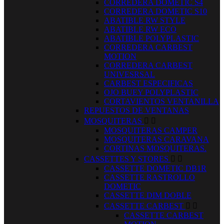
CORREDERA DOMETIC S4
CORREDERA DOMETIC S10
ABATIBLE RW STYLE
ABATIBLE RW ECO
ABATIBLE POLYPLASTIC
CORREDERA CARBEST
MOTION
CORREDERA CARBEST
UNIVESRSAL
CARBEST ESPECIFICAS
OJO BUEY POLYPLASTIC
CORTAVIENTOS VENTANILLA
REPUESTOS DE VENTANAS
MOSQUITERAS


MOSQUITERAS CAMPER
MOSQUITERAS CARAVANA
CORTINAS MOSQUITERAS.
CASSETTES Y STORES


CASSETTE DOMETIC DB1R
CASSETTE RASTROLLO
DOMETIC
CASSETTE DIM DOBLE
CASSETTE CARBEST


CASSETTE CARBEST