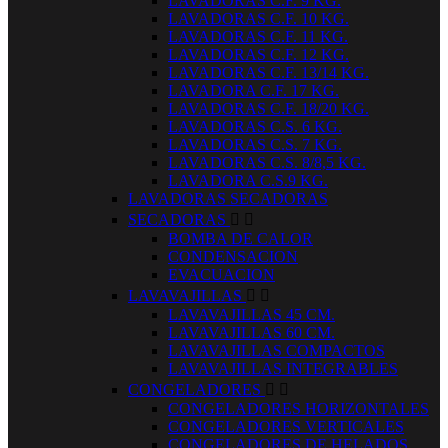
LAVADORAS C.F. 9 KG.
LAVADORAS C.F. 10 KG.
LAVADORAS C.F. 11 KG.
LAVADORAS C.F. 12 KG.
LAVADORAS C.F. 13/14 KG.
LAVADORA C.F. 17 KG.
LAVADORAS C.F. 18/20 KG.
LAVADORAS C.S. 6 KG.
LAVADORAS C.S. 7 KG.
LAVADORAS C.S. 8/8,5 KG.
LAVADORA C.S.9 KG.
LAVADORAS SECADORAS
SECADORAS


BOMBA DE CALOR
CONDENSACION
EVACUACION
LAVAVAJILLAS


LAVAVAJILLAS 45 CM.
LAVAVAJILLAS 60 CM.
LAVAVAJILLAS COMPACTOS
LAVAVAJILLAS INTEGRABLES
CONGELADORES


CONGELADORES HORIZONTALES
CONGELADORES VERTICALES
CONGELADORES DE HELADOS