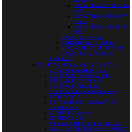
MOTION
CASSETTE ABATIBLE RW
VAN
CASSETTE CARBEST RW
STYLE
CASSETTE CARBEST RW
ECO
CASSETTE VARIOS
ESTOR DOMETIC S7P-PB
ACCESORIOS Y REPUESTOS
CASSETTES Y ESTORES
REJILLAS
COCINAS, FREGADEROS Y MENAJE


COCINAS EMPOTRABLES
COCINAS CON FREGADERO
FREGADEROS O SENOS
COCINAS PORTATILES
COCINAS A GAS SOBREMESA
BARBACOAS
EXTRACTORES, CAMPANAS Y
CHIMENEAS
HORNILLOS A GAS
HORNOS A GAS
MENAJE Y UTENSILIOS COCINA
PAELLEROS FOGONE SARTENES Y