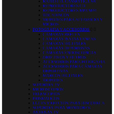
RADIO CD, CASSETTE, USB
REPRODUCTORES CD
REPRODUCTORES MP3 MP4
TOCADISCOS
TRIPODES PARA ALTAVOCES Y
MICROS
FOTOGRAFIA Y ACCESORIOS


CAMARAS REFLEX
CAMARAS INSTANTANEAS
CAMARAS DIGITALES
CAMARAS DEPORTIVAS
CÁMARAS ENDOSCOPICAS
OBJETIVOS Y FILTROS
ACCESORIOS PARA FOTOGAFIA
ACCESORIOS PARA CÁMARAS
DEPORTIVAS
MARCOS DIGITALES
TRIPODES
SOPORTES TV
MICROSCOPIOS
TELESCOPIOS
PRISMATICOS
LUCES Y EFECTOS PARA DISCOTECA
SOPORTES PARA MONITORES
ANTENAS TV