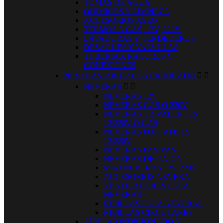
TOMAS DE AGUA
QUIMICOS Y LIMPIEZA
ACCESORIOS ASEO
TERMOS A GAS, 12V, 220V
LAVADORAS Y TENDEDEROS
DESAGUES Y VALVULAS
TUBERIAS, RACORES Y
CONEXIONES
NEVERAS, AIRE ACONDICIONADO


NEVERAS


NEVERAS 12V
NEVERAS GAS O 220V
NEVERAS TRIVALENTES
12/220V O GAS
NEVERAS PORTATILES
12/220V
NEVERAS PASIVAS
NEVERAS DE CAJON
MINI NEVERAS 12V 220V
ACCESORIOS NEVERA
VENTILADORES PARA
NEVERAS
REJILLAS PARA NEVERAS
REJILLAS CIRCULARES
AIRE ACONDICIONADO Y