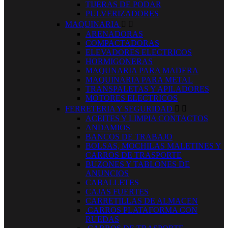
TIJERAS DE PODAR
PULVERIZADORES
MAQUINARIA


ARENADORAS
COMPACTADORAS
ELEVADORES ELECTRICOS
HORMIGONERAS
MAQUNARIA PARA MADERA
MAQUINARIA PARA METAL
TRANSPALETAS Y APILADORES
MOTORES ELECTRICOS
FERRETERIA Y SEGURIDAD


ACEITES Y LIMPIA CONTACTOS
ANDAMIOS
BANCOS DE TRABAJO
BOLSAS, MOCHILAS MALETINES Y
CARROS DE TRASPORTE
BUZONES Y TABLONES DE
ANUNCIOS
CABALLETES
CAJAS FUERTES
CARRETILLAS DE ALMACEN
.CARROS PLATAFORMA CON
RUEDAS