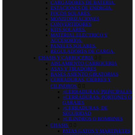
CARGADORES DE BATERIA.
ESTACIONES DE ENERGIA.
FOCOS SOLARES.
MONITORIZACIONES
CONVERTIDORES
KITS SOLARES.
MATERIAL ELECTRICO Y
ACCESORIOS.
PANELES SOLARES.
REGULADORES DE CARGA.
CHASIS Y CARROCERIA


AISLAMIENTO CARROCERIA
ASAS Y TIRADORES
BASES ASIENTO GIRATORIAS
CERRADURAS, CIERRES Y
CILINDROS


+CERRADURAS/ PRINCIPALES
+CERRADURAS- PORTONES O
GARAJES
+CERRADURAS, DE
SEGURIDAD
+CILINDROS O BOMBINES
CHASIS


PATAS GATOS Y MARTINETES