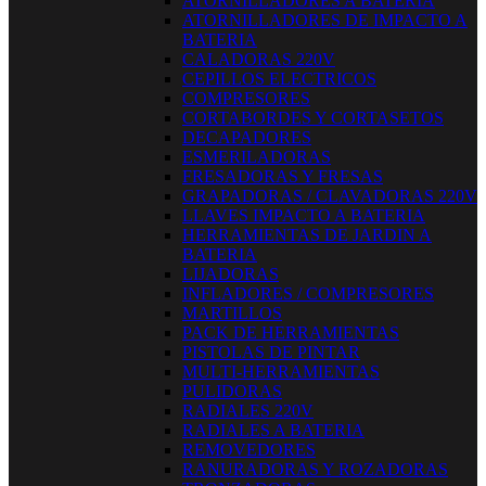
ATORNILLADORES A BATERIA
ATORNILLADORES DE IMPACTO A
BATERIA
CALADORAS 220V
CEPILLOS ELECTRICOS
COMPRESORES
CORTABORDES Y CORTASETOS
DECAPADORES
ESMERILADORAS
FRESADORAS Y FRESAS
GRAPADORAS / CLAVADORAS 220V
LLAVES IMPACTO A BATERIA
HERRAMIENTAS DE JARDIN A
BATERIA
LIJADORAS
INFLADORES / COMPRESORES
MARTILLOS
PACK DE HERRAMIENTAS
PISTOLAS DE PINTAR
MULTI-HERRAMIENTAS
PULIDORAS
RADIALES 220V
RADIALES A BATERIA
REMOVEDORES
RANURADORAS Y ROZADORAS