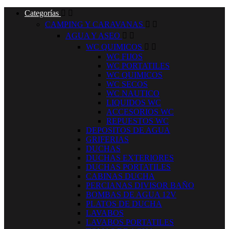
Categorías


CAMPING Y CARAVANAS


AGUA Y ASEO


WC QUIMICOS


WC FIJOS
WC PORTATILES
WC QUIMICOS
WC SECOS
WC NAUTICO
LIQUIDOS WC
ACCESORIOS WC
REPUESTOS WC
DEPOSITOS DE AGUA
GRIFERIAS
DUCHAS
DUCHAS EXTERIORES
DUCHAS PORTATILES
CABINAS DUCHA
PERCIANAS DIVISOR BAÑO
BOMBAS DE AGUA 12V
PLATOS DE DUCHA
LAVABOS
LAVABOS PORTATILES