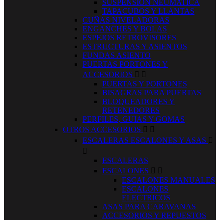
SUSPENSION NEUMATICA
TAPACUBOS Y LLANTAS
CUÑAS NIVELADORAS
ENGANCHES Y BOLAS
ESPEJOS RETROVISORES
ESTRUCTURAS Y ASIENTOS
FUNDAS ASIENTO
PUERTAS PORTONES Y
ACCESORIOS


PUERTAS Y PORTONES
BISAGRAS PARA PUERTAS
BLOQUEADORES Y
RETENEDORES
PERFILES, GUIAS Y GOMAS
OTROS ACCESORIOS


ESCALERAS ESCALONES Y ASAS


ESCALERAS
ESCALONES


ESCALONES MANUALES
ESCALONES
ELECTRICOS
ASAS PARA CARAVANAS
ACCESORIOS Y REPUESTOS