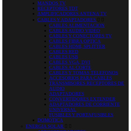
MANDOS TV
RECEPTORES TDT
AMPLIFICADORES ANTENA TV
CABLES Y ADAPTADORES


CABLES ALIMENTACION
CABLES AUDIO VIDEO
CABLES Y CONECTORES TV
CABLES FIBRA OPTICA
CABLES HDMI, SPLITTER
CABLES RED
CABLES USB
CABLES VGA, DVI
CABLES AL CORTE
CABLES Y TOMAS TELEFONOS
ACCESORIOS PARA CABLES
TRANSMISORES RECEPTORES DE
AUDIO
ADAPTADORES
CONVERTIDORES EXTENDER
ADAPTADORES DE CORRIENTE
UNIVERSAL
FUSIBLES Y PORTAFUSIBLES
DOMOTICA
ENERGIA SOLAR

