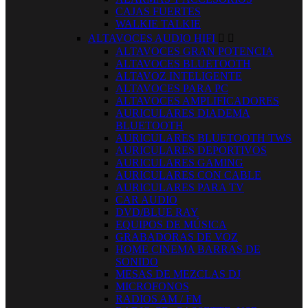
CAJAS FUERTES
WALKIE TALKIE
ALTAVOCES AUDIO HIFI


ALTAVOCES GRAN POTENCIA
ALTAVOCES BLUETOOTH
ALTAVOZ INTELIGENTE
ALTAVOCES PARA PC
ALTAVOCES AMPLIFICADORES
AURICULARES DIADEMA
BLUETOOTH
AURICULARES BLUETOOTH TWS
AURICULARES DEPORTIVOS
AURICULARES GAMING
AURICULARES CON CABLE
AURICULARES PARA TV
CAR AUDIO
DVD/BLUE RAY
EQUIPOS DE MÚSICA
GRABADORAS DE VOZ
HOME CINEMA BARRAS DE
SONIDO
MESAS DE MEZCLAS DJ
MICROFONOS
RADIOS AM / FM