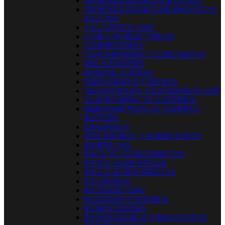
ATORNILLADORES A BATERIA
ATORNILLADORES DE IMPACTO A
BATERIA
CALADORAS 220V
CEPILLOS ELECTRICOS
COMPRESORES
CORTABORDES Y CORTASETOS
DECAPADORES
ESMERILADORAS
FRESADORAS Y FRESAS
GRAPADORAS / CLAVADORAS 220V
LLAVES IMPACTO A BATERIA
HERRAMIENTAS DE JARDIN A
BATERIA
LIJADORAS
INFLADORES / COMPRESORES
MARTILLOS
PACK DE HERRAMIENTAS
PISTOLAS DE PINTAR
MULTI-HERRAMIENTAS
PULIDORAS
RADIALES 220V
RADIALES A BATERIA
REMOVEDORES
RANURADORAS Y ROZADORAS