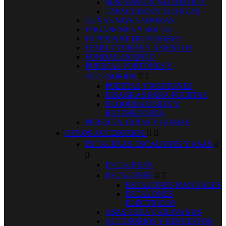
SUSPENSION NEUMATICA
TAPACUBOS Y LLANTAS
CUÑAS NIVELADORAS
ENGANCHES Y BOLAS
ESPEJOS RETROVISORES
ESTRUCTURAS Y ASIENTOS
FUNDAS ASIENTO
PUERTAS PORTONES Y
ACCESORIOS


PUERTAS Y PORTONES
BISAGRAS PARA PUERTAS
BLOQUEADORES Y
RETENEDORES
PERFILES, GUIAS Y GOMAS
OTROS ACCESORIOS


ESCALERAS ESCALONES Y ASAS


ESCALERAS
ESCALONES


ESCALONES MANUALES
ESCALONES
ELECTRICOS
ASAS PARA CARAVANAS
ACCESORIOS Y REPUESTOS