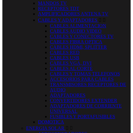
MANDOS TV
RECEPTORES TDT
AMPLIFICADORES ANTENA TV
CABLES Y ADAPTADORES


CABLES ALIMENTACION
CABLES AUDIO VIDEO
CABLES Y CONECTORES TV
CABLES FIBRA OPTICA
CABLES HDMI, SPLITTER
CABLES RED
CABLES USB
CABLES VGA, DVI
CABLES AL CORTE
CABLES Y TOMAS TELEFONOS
ACCESORIOS PARA CABLES
TRANSMISORES RECEPTORES DE
AUDIO
ADAPTADORES
CONVERTIDORES EXTENDER
ADAPTADORES DE CORRIENTE
UNIVERSAL
FUSIBLES Y PORTAFUSIBLES
DOMOTICA
ENERGIA SOLAR

