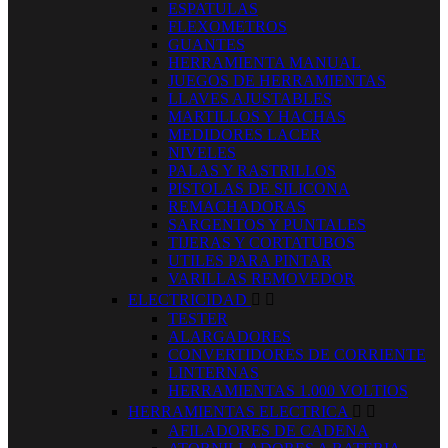
ESPATULAS
FLEXOMETROS
GUANTES
HERRAMIENTA MANUAL
JUEGOS DE HERRAMIENTAS
LLAVES AJUSTABLES
MARTILLOS Y HACHAS
MEDIDORES LACER
NIVELES
PALAS Y RASTRILLOS
PISTOLAS DE SILICONA
REMACHADORAS
SARGENTOS Y PUNTALES
TIJERAS Y CORTATUBOS
UTILES PARA PINTAR
VARILLAS REMOVEDOR
ELECTRICIDAD


TESTER
ALARGADORES
CONVERTIDORES DE CORRIENTE
LINTERNAS
HERRAMIENTAS 1.000 VOLTIOS
HERRAMIENTAS ELECTRICA


AFILADORES DE CADENA