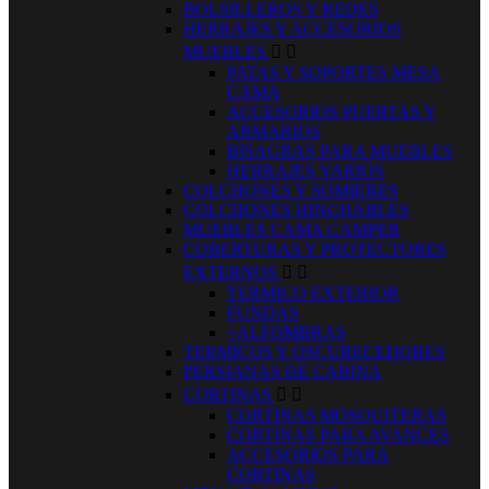
BOLSILLEROS Y REDES
HERRAJES Y ACCESORIOS
MUEBLES


PATAS Y SOPORTES MESA
CAMA
ACCESORIOS PUERTAS Y
ARMARIOS
BISAGRAS PARA MUEBLES
HERRAJES VARIOS
COLCHONES Y SOMIERES
COLCHONES HINCHABLES
MUEBLES CAMA CAMPER
COBERTURAS Y PROTECTORES
EXTERNOS


TERMICO EXTERIOR
FUNDAS
+ALFOMBRAS
TERMICOS Y OSCURECEDORES
PERSIANAS DE CABINA
CORTINAS


CORTINAS MOSQUITERAS
CORTINAS PARA AVANCES
ACCESORIOS PARA
CORTINAS