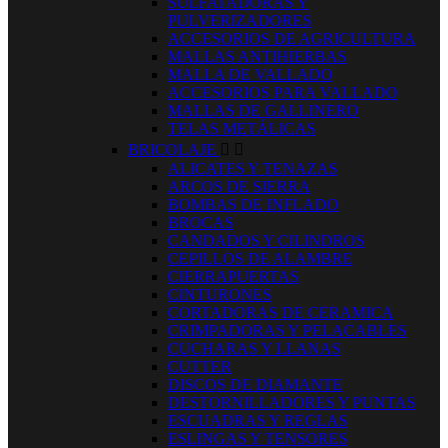
SULFATADORAS Y
PULVERIZADORES
ACCESORIOS DE AGRICULTURA
MALLAS ANTIHIERBAS
MALLA DE VALLADO
ACCESORIOS PARA VALLADO
MALLAS DE GALLINERO
TELAS METÁLICAS
BRICOLAJE


ALICATES Y TENAZAS
ARCOS DE SIERRA
BOMBAS DE INFLADO
BROCAS
CANDADOS Y CILINDROS
CEPILLOS DE ALAMBRE
CIERRAPUERTAS
CINTURONES
CORTADORAS DE CERAMICA
CRIMPADORAS Y PELACABLES
CUCHARAS Y LLANAS
CUTTER
DISCOS DE DIAMANTE
DESTORNILLADORES Y PUNTAS
ESCUADRAS Y REGLAS
ESLINGAS Y TENSORES