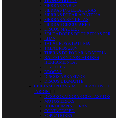
TRONZADORAS
SIERRAS SABLE
SIERRAS INGLETADORAS
SIERRAS PODAR A BATERIA
SIERRAS Y SEGUETAS
SIERRAS CIRCULARES
DISCOS MADERA
SOLDADORES DE TUBERIAS PPR
LIJAS
TALADROS A BATERÍA
TALADROS 220V
TIJERAS DE PODAR A BATERIA
BATERIAS Y CARGADORES
HERRAMIENTAS
CINCELES
BROCAS
DISCOS ABRASIVOS
DISCOS DIAMANTE
HERRAMIENTAS Y MOTORIZADOS DE
JARDIN


DESBROZADORAS CORTASETOS
MOTOSIERRAS
HIDROLIMPIADORAS
CORTACESPED
SOPLADORES