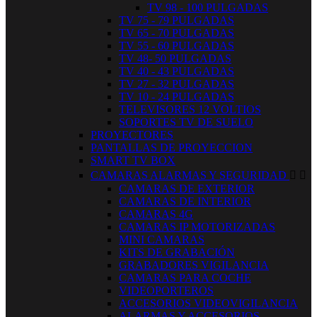
TV 98 - 100 PULGADAS
TV 75 - 79 PULGADAS
TV 65 - 70 PULGADAS
TV 55 - 60 PULGADAS
TV 48- 50 PULGADAS
TV 40 - 43 PULGADAS
TV 27 - 32 PULGADAS
TV 10 - 24 PULGADAS
TELEVISORES 12 VOLTIOS
SOPORTES TV DE SUELO
PROYECTORES
PANTALLAS DE PROYECCION
SMART TV BOX
CAMARAS ALARMAS Y SEGURIDAD


CAMARAS DE EXTERIOR
CAMARAS DE INTERIOR
CAMARAS 4G
CAMARAS IP MOTORIZADAS
MINI CAMARAS
KITS DE GRABACIÓN
GRABADORES VIGILANCIA
CAMARAS PARA COCHE
VIDEOPORTEROS
ACCESORIOS VIDEOVIGILANCIA
ALARMAS Y ACCESORIOS