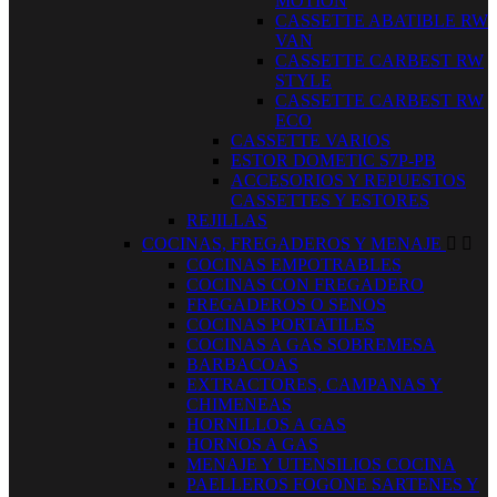
MOTION
CASSETTE ABATIBLE RW
VAN
CASSETTE CARBEST RW
STYLE
CASSETTE CARBEST RW
ECO
CASSETTE VARIOS
ESTOR DOMETIC S7P-PB
ACCESORIOS Y REPUESTOS
CASSETTES Y ESTORES
REJILLAS
COCINAS, FREGADEROS Y MENAJE


COCINAS EMPOTRABLES
COCINAS CON FREGADERO
FREGADEROS O SENOS
COCINAS PORTATILES
COCINAS A GAS SOBREMESA
BARBACOAS
EXTRACTORES, CAMPANAS Y
CHIMENEAS
HORNILLOS A GAS
HORNOS A GAS
MENAJE Y UTENSILIOS COCINA
PAELLEROS FOGONE SARTENES Y