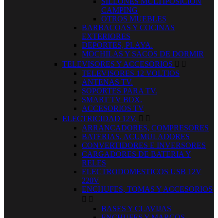
SILLONES MULTIPOSICION
CAMPING
OTROS MUEBLES
BARBACOAS Y COCINAS
EXTERIORES
DEPORTES, PLAYA.
MOCHILAS Y SACOS DE DORMIR
TELEVISORES Y ACCESORIOS


TELEVISORES 12 VOLTIOS
ANTENAS TV.
SOPORTES PARA TV.
SMART TV BOX.
ACCESORIOS TV
ELECTRICIDAD 12V.


ARRANCADORES, COMPRESORES
BATERIAS, ACUMULADORES
CONVERTIDORES E INVERSORES
CARGADORES DE BATERIA Y
RELES
ELECTRODOMESTICOS USB 12V
220V
ENCHUFES, TOMAS Y ACCESORIOS


BASES Y CLAVIJAS
ENCHUFES Y MARCOS