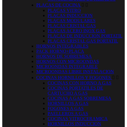
PLACAS DE COCINA


PLACAS VITRO
PLACAS INDUCCION
PLACAS MODULARES
PLACAS CRISTAL GAS
PLACAS ACERO INOX GAS
PLACAS DE INDUCCION PORTATIL
PLACAS CRISTAL GAS PORTATIL
HORNOS INTEGRABLES
PACK HORNO+PLACA
HORNOS DE SOBREMESA
HORNOS CON MICROONDAS
MICROONDAS INTEGRABLE
MICROONDAS LIBRE INSTALACION
COCINAS HORNILLOS Y FOGONES


COCINAS CON HORNO A GAS
COCINAS PORTATILES DE
CARTUCHO A GAS
COCINAS A GAS SOBREMESA
HORNILLOS A GAS
FOGONES A GAS
PAELLEROS A GAS
COCINAS VITROCERAMICA
HORNILLOS INDUCCION