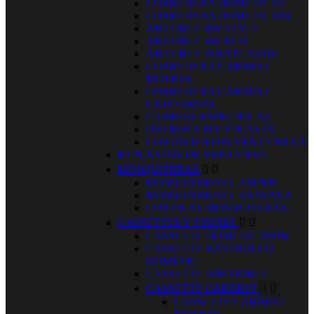
CORREDERA DOMETIC S4
CORREDERA DOMETIC S10
ABATIBLE RW STYLE
ABATIBLE RW ECO
ABATIBLE POLYPLASTIC
CORREDERA CARBEST
MOTION
CORREDERA CARBEST
UNIVESRSAL
CARBEST ESPECIFICAS
OJO BUEY POLYPLASTIC
CORTAVIENTOS VENTANILLA
REPUESTOS DE VENTANAS
MOSQUITERAS


MOSQUITERAS CAMPER
MOSQUITERAS CARAVANA
CORTINAS MOSQUITERAS.
CASSETTES Y STORES


CASSETTE DOMETIC DB1R
CASSETTE RASTROLLO
DOMETIC
CASSETTE DIM DOBLE
CASSETTE CARBEST


CASSETTE CARBEST