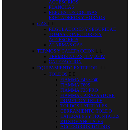
ACCESORIOS
PLANCHAS
REPUESTOS COCINAS,
FREGADEROS Y HORNOS
GAS


REGULADORES Y SEGURIDAD
TOMAS CONECTORES Y
ACCESORIOS
ALARMAS GAS
TERMOS Y CALEFACCION


TERMOS A GAS, 12V, 220V
CALEFACCION
EQUIPAMIENTO EXTERIOR.


TOLDOS


FIAMMA F45 / F40
FIAMMA F80S
FIAMMA F35 PRO
FIAMMA CARAVASTORE
DOMETIC Y TRULE
TOLDOS LATERALES
CERRAMIENTO TOLDO
LATERALES Y FRONTALES
KITS DE ANCLAJES
ACCESORIOS TOLDOS