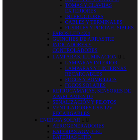
TOMAS Y CLAVIJAS
EXTERIORES
INTERUCTORES
CABLES Y TERMINALES
FUSIBLES Y PORTAFUSIBLES.
FAROS LED 4X4
GUINCHES DE ARRASTRE
INDICADORES Y
CONTROLADORES
LAMPARAS, ILUMINACION


LAMPARAS INTERIOR
LAMPARAS Y LINTERNAS
RECARGABLES
FOCOS Y BOMBILLOS
FOCOS SOLARES
RETROCAMARAS, SENSORES DE
APARCAMIENTO
SEÑALIZACIÓN Y PILOTOS
VENTILADORES USB 12V
RECARGABLES
ENERGIA SOLAR


AEROGENERADORES
BATERIAS AGM, GEL
BATERIAS LITIO.