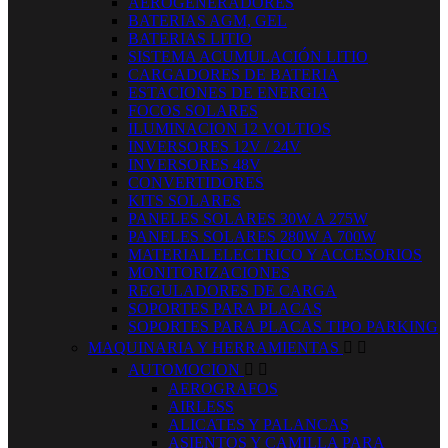
AEROGENERADORES
BATERIAS AGM, GEL
BATERIAS LITIO
SISTEMA ACUMULACIÓN LITIO
CARGADORES DE BATERIA
ESTACIONES DE ENERGIA
FOCOS SOLARES
ILUMINACION 12 VOLTIOS
INVERSORES 12V / 24V
INVERSORES 48V
CONVERTIDORES
KITS SOLARES
PANELES SOLARES 30W A 275W
PANELES SOLARES 280W A 700W
MATERIAL ELECTRICO Y ACCESORIOS
MONITORIZACIONES
REGULADORES DE CARGA
SOPORTES PARA PLACAS
SOPORTES PARA PLACAS TIPO PARKING
MAQUINARIA Y HERRAMIENTAS


AUTOMOCION


AEROGRAFOS
AIRLESS
ALICATES Y PALANCAS
ASIENTOS Y CAMILLA PARA