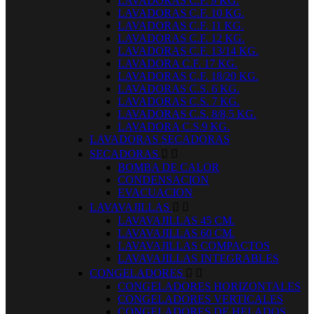
LAVADORAS C.F. 9 KG.
LAVADORAS C.F. 10 KG.
LAVADORAS C.F. 11 KG.
LAVADORAS C.F. 12 KG.
LAVADORAS C.F. 13/14 KG.
LAVADORA C.F. 17 KG.
LAVADORAS C.F. 18/20 KG.
LAVADORAS C.S. 6 KG.
LAVADORAS C.S. 7 KG.
LAVADORAS C.S. 8/8,5 KG.
LAVADORA C.S.9 KG.
LAVADORAS SECADORAS
SECADORAS


BOMBA DE CALOR
CONDENSACION
EVACUACION
LAVAVAJILLAS


LAVAVAJILLAS 45 CM.
LAVAVAJILLAS 60 CM.
LAVAVAJILLAS COMPACTOS
LAVAVAJILLAS INTEGRABLES
CONGELADORES


CONGELADORES HORIZONTALES
CONGELADORES VERTICALES
CONGELADORES DE HELADOS