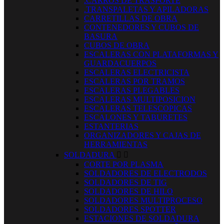
.CARROS DE TRASPORTE
.TRANSPALETAS Y APILADORAS
CARRETILLAS DE OBRA
CONTENEDORES Y CUBOS DE
BASURA
CUBOS DE OBRA
ESCALERAS CON PLATAFORMAS Y
GUARDACUERPOS
ESCALERAS ELECTRICISTA
ESCALERAS POR TRAMOS
ESCALERAS PLEGABLES
ESCALERAS MULTIPOSICION
ESCALERAS TELESCOPICAS
ESCALONES Y TABURETES
ESTANTERIAS
ORGANIZADORES Y CAJAS DE
HERRAMIENTAS
SOLDADURA


CORTE POR PLASMA
SOLDADORES DE ELECTRODOS
SOLDADORES DE TIG
SOLDADORES DE HILO
SOLDADORES MULTIPROCESO
SOLDADORES SPOTTER
ESTACIONES DE SOLDADURA