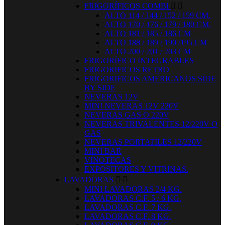
FRIGORÍFICOS COMBI


ALTO 114 / 144 / 152 / 159 CM.
ALTO 170 / 176 / 179 / 180 CM.
ALTO 181 / 185 / 186 CM
ALTO 188 / 189 / 190 /195 CM
ALTO 200 / 201 / 203 CM
FRIGORÍFICO INTEGRABLES
FRIGORIFICOS RETRO
FRIGORIFICOS AMERICANOS SIDE
BY SIDE
NEVERAS 12V
MINI NEVERAS 12V 220V
NEVERAS GAS O 220V
NEVERAS TRIVALENTES 12/220V O
GAS
NEVERAS PORTATILES 12/220V
MINI BAR
VINOTECAS
EXPOSITORES Y VITRINAS.
LAVADORAS


MINI LAVADORAS 2/4 KG.
LAVADORAS C.F. 5 / 6 KG.
LAVADORAS C.F. 7 KG.
LAVADORAS C.F. 8 KG.