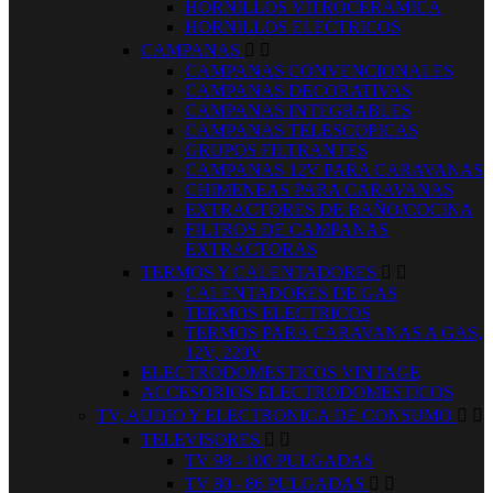
HORNILLOS VITROCERAMICA
HORNILLOS ELECTRICOS
CAMPANAS


CAMPANAS CONVENCIONALES
CAMPANAS DECORATIVAS
CAMPANAS INTEGRABLES
CAMPANAS TELESCOPICAS
GRUPOS FILTRANTES
CAMPANAS 12V PARA CARAVANAS
CHIMENEAS PARA CARAVANAS
EXTRACTORES DE BAÑO/COCINA
FILTROS DE CAMPANAS
EXTRACTORAS
TERMOS Y CALENTADORES


CALENTADORES DE GAS
TERMOS ELECTRICOS
TERMOS PARA CARAVANAS A GAS,
12V, 220V
ELECTRODOMESTICOS VINTAGE
ACCESORIOS ELECTRODOMESTICOS
TV, AUDIO Y ELECTRONICA DE CONSUMO


TELEVISORES


TV 98 - 100 PULGADAS
TV 80 - 86 PULGADAS

