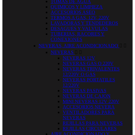
TOMAS DE AGUA
QUIMICOS Y LIMPIEZA
ACCESORIOS ASEO
TERMOS A GAS, 12V, 220V
LAVADORAS Y TENDEDEROS
DESAGUES Y VALVULAS
TUBERIAS, RACORES Y
CONEXIONES
NEVERAS, AIRE ACONDICIONADO


NEVERAS


NEVERAS 12V
NEVERAS GAS O 220V
NEVERAS TRIVALENTES
12/220V O GAS
NEVERAS PORTATILES
12/220V
NEVERAS PASIVAS
NEVERAS DE CAJON
MINI NEVERAS 12V 220V
ACCESORIOS NEVERA
VENTILADORES PARA
NEVERAS
REJILLAS PARA NEVERAS
REJILLAS CIRCULARES
AIRE ACONDICIONADO Y