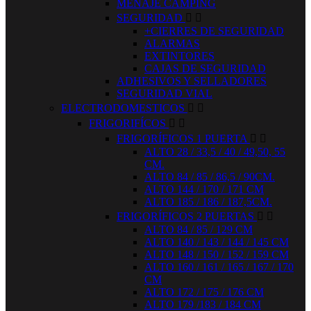
MENAJE CAMPING
SEGURIDAD


+CIERRES DE SEGURIDAD
ALARMAS
EXTINTORES
CAJAS DE SEGURIDAD
ADHESIVOS Y SELLADORES
SEGURIDAD VIAL
ELECTRODOMESTICOS


FRIGORIFÍCOS


FRIGORÍFICOS 1 PUERTA


ALTO 28 / 33,5 / 40 / 49,50, 55
CM.
ALTO 84 / 85 / 86,5 / 90CM.
ALTO 144 / 170 / 171 CM
ALTO 185 / 186 / 187,5CM.
FRIGORÍFICOS 2 PUERTAS


ALTO 84 / 85 / 129 CM
ALTO 140 / 143 / 144 / 145 CM
ALTO 148 / 150 / 152 / 159 CM
ALTO 160 / 161 / 165 / 167 / 170
CM
ALTO 172 / 175 / 176 CM
ALTO 179 /183 / 184 CM