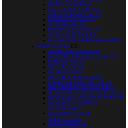
MOPAS Y GAMUZAS
NIVELACION Y CALZOS.
PRENSAS HIDRAULICAS
RAMPAS PLEGABLES
SEGURIDAD VIAL
TORNILLOS DE BANCO
UTILLAJE DE TALLER
ESCOBILLAS LIMPIAPARABRISAS
AGRICULTURA


CARRETILLAS ORUGAS
MOTOCULTORES DE GASOLINA
PERFORADORAS
TRITURADORAS
GENERADORES
MOTORES DE GASOLINA
CARRETILLAS DE SULFATAR
MOTOBOMBAS DE GASOLINA
BOMBAS DE AGUA SUMERGIBLES
BOMBAS DE AGUA DE SUPERFICIE
DEPÓSITOS Y BOMBAS
COMBUSTIBLE
HERRAMIENTAS DE
AGRICULTURA
PRESCONTROLES