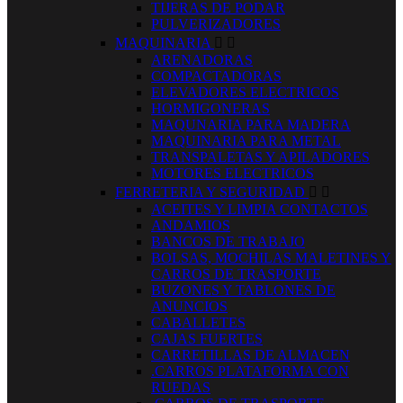
TIJERAS DE PODAR
PULVERIZADORES
MAQUINARIA


ARENADORAS
COMPACTADORAS
ELEVADORES ELECTRICOS
HORMIGONERAS
MAQUNARIA PARA MADERA
MAQUINARIA PARA METAL
TRANSPALETAS Y APILADORES
MOTORES ELECTRICOS
FERRETERIA Y SEGURIDAD


ACEITES Y LIMPIA CONTACTOS
ANDAMIOS
BANCOS DE TRABAJO
BOLSAS, MOCHILAS MALETINES Y
CARROS DE TRASPORTE
BUZONES Y TABLONES DE
ANUNCIOS
CABALLETES
CAJAS FUERTES
CARRETILLAS DE ALMACEN
.CARROS PLATAFORMA CON
RUEDAS