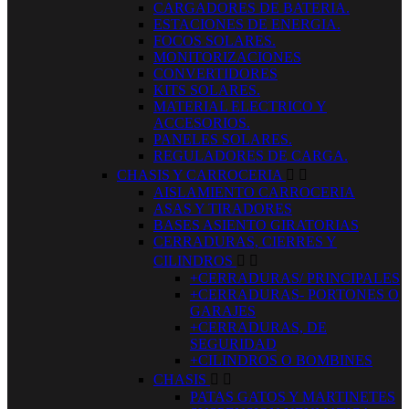
CARGADORES DE BATERIA.
ESTACIONES DE ENERGIA.
FOCOS SOLARES.
MONITORIZACIONES
CONVERTIDORES
KITS SOLARES.
MATERIAL ELECTRICO Y
ACCESORIOS.
PANELES SOLARES.
REGULADORES DE CARGA.
CHASIS Y CARROCERIA


AISLAMIENTO CARROCERIA
ASAS Y TIRADORES
BASES ASIENTO GIRATORIAS
CERRADURAS, CIERRES Y
CILINDROS


+CERRADURAS/ PRINCIPALES
+CERRADURAS- PORTONES O
GARAJES
+CERRADURAS, DE
SEGURIDAD
+CILINDROS O BOMBINES
CHASIS


PATAS GATOS Y MARTINETES