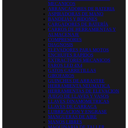
MECANICOS
ARRANCADORES DE BATERIA
ASPIRADORAS DE MANO
BANDEJAS Y BIDONES
CARGADORES DE BATERÍA
CARROS DE HERRAMIENTAS Y
ALMACENAJE
COMPRESORES
DIAGNOSIS
ELEVADORES PARA MOTOS
ENCHUFES RAPIDOS
EXTRACTORES MECANICOS
FAROS LED 4X4
GATOS CARRETILLAS
GIROFAROS
GUINCHES DE ARRASTRE
HERRAMIENTA NEUMATICA
HERRAMIENTAS DE ELEVACION
JUEGO DE LLAVES Y VASOS
LLAVES DINAMOMETRICAS
LLAVES DE CARRACA
LUBRICACION Y ENGRASE
MANGUERAS DE AIRE
MANOS LIBRES
MAQUINARIA DE TALLER