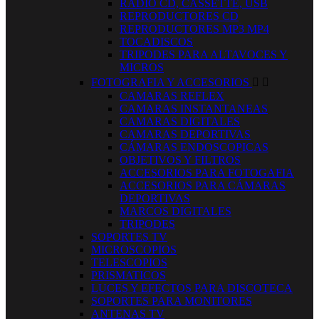
RADIO CD, CASSETTE, USB
REPRODUCTORES CD
REPRODUCTORES MP3 MP4
TOCADISCOS
TRIPODES PARA ALTAVOCES Y
MICROS
FOTOGRAFIA Y ACCESORIOS


CAMARAS REFLEX
CAMARAS INSTANTANEAS
CAMARAS DIGITALES
CAMARAS DEPORTIVAS
CÁMARAS ENDOSCOPICAS
OBJETIVOS Y FILTROS
ACCESORIOS PARA FOTOGAFIA
ACCESORIOS PARA CÁMARAS
DEPORTIVAS
MARCOS DIGITALES
TRIPODES
SOPORTES TV
MICROSCOPIOS
TELESCOPIOS
PRISMATICOS
LUCES Y EFECTOS PARA DISCOTECA
SOPORTES PARA MONITORES
ANTENAS TV