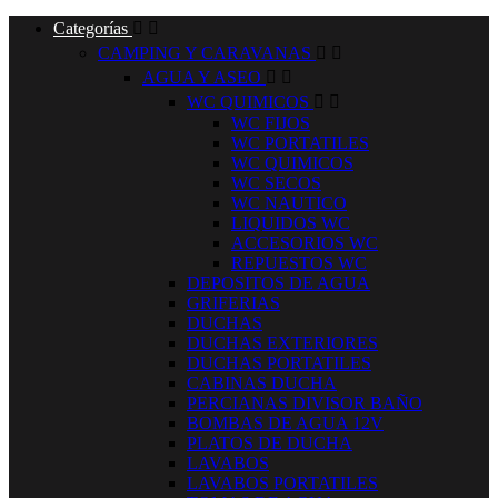
Categorías


CAMPING Y CARAVANAS


AGUA Y ASEO


WC QUIMICOS


WC FIJOS
WC PORTATILES
WC QUIMICOS
WC SECOS
WC NAUTICO
LIQUIDOS WC
ACCESORIOS WC
REPUESTOS WC
DEPOSITOS DE AGUA
GRIFERIAS
DUCHAS
DUCHAS EXTERIORES
DUCHAS PORTATILES
CABINAS DUCHA
PERCIANAS DIVISOR BAÑO
BOMBAS DE AGUA 12V
PLATOS DE DUCHA
LAVABOS
LAVABOS PORTATILES