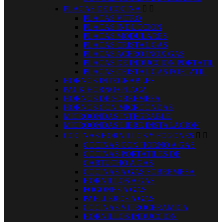
PLACAS DE COCINA


PLACAS VITRO
PLACAS INDUCCION
PLACAS MODULARES
PLACAS CRISTAL GAS
PLACAS ACERO INOX GAS
PLACAS DE INDUCCION PORTATIL
PLACAS CRISTAL GAS PORTATIL
HORNOS INTEGRABLES
PACK HORNO+PLACA
HORNOS DE SOBREMESA
HORNOS CON MICROONDAS
MICROONDAS INTEGRABLE
MICROONDAS LIBRE INSTALACION
COCINAS HORNILLOS Y FOGONES


COCINAS CON HORNO A GAS
COCINAS PORTATILES DE
CARTUCHO A GAS
COCINAS A GAS SOBREMESA
HORNILLOS A GAS
FOGONES A GAS
PAELLEROS A GAS
COCINAS VITROCERAMICA
HORNILLOS INDUCCION