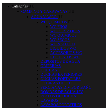
Categorías


CAMPING Y CARAVANAS


AGUA Y ASEO


WC QUIMICOS


WC FIJOS
WC PORTATILES
WC QUIMICOS
WC SECOS
WC NAUTICO
LIQUIDOS WC
ACCESORIOS WC
REPUESTOS WC
DEPOSITOS DE AGUA
GRIFERIAS
DUCHAS
DUCHAS EXTERIORES
DUCHAS PORTATILES
CABINAS DUCHA
PERCIANAS DIVISOR BAÑO
BOMBAS DE AGUA 12V
PLATOS DE DUCHA
LAVABOS
LAVABOS PORTATILES