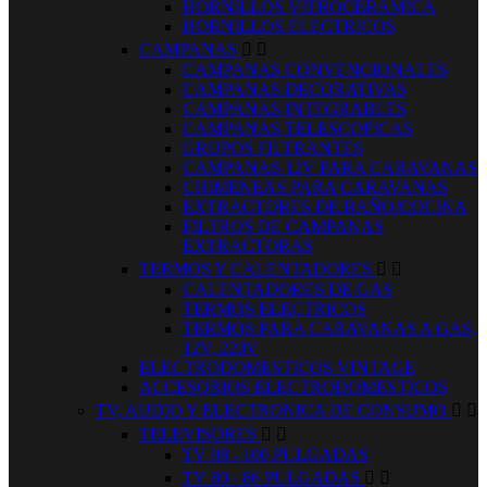
HORNILLOS VITROCERAMICA
HORNILLOS ELECTRICOS
CAMPANAS


CAMPANAS CONVENCIONALES
CAMPANAS DECORATIVAS
CAMPANAS INTEGRABLES
CAMPANAS TELESCOPICAS
GRUPOS FILTRANTES
CAMPANAS 12V PARA CARAVANAS
CHIMENEAS PARA CARAVANAS
EXTRACTORES DE BAÑO/COCINA
FILTROS DE CAMPANAS
EXTRACTORAS
TERMOS Y CALENTADORES


CALENTADORES DE GAS
TERMOS ELECTRICOS
TERMOS PARA CARAVANAS A GAS,
12V, 220V
ELECTRODOMESTICOS VINTAGE
ACCESORIOS ELECTRODOMESTICOS
TV, AUDIO Y ELECTRONICA DE CONSUMO


TELEVISORES


TV 98 - 100 PULGADAS
TV 80 - 86 PULGADAS

