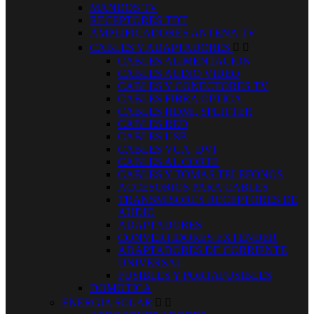
MANDOS TV
RECEPTORES TDT
AMPLIFICADORES ANTENA TV
CABLES Y ADAPTADORES


CABLES ALIMENTACION
CABLES AUDIO VIDEO
CABLES Y CONECTORES TV
CABLES FIBRA OPTICA
CABLES HDMI, SPLITTER
CABLES RED
CABLES USB
CABLES VGA, DVI
CABLES AL CORTE
CABLES Y TOMAS TELEFONOS
ACCESORIOS PARA CABLES
TRANSMISORES RECEPTORES DE
AUDIO
ADAPTADORES
CONVERTIDORES EXTENDER
ADAPTADORES DE CORRIENTE
UNIVERSAL
FUSIBLES Y PORTAFUSIBLES
DOMOTICA
ENERGIA SOLAR

