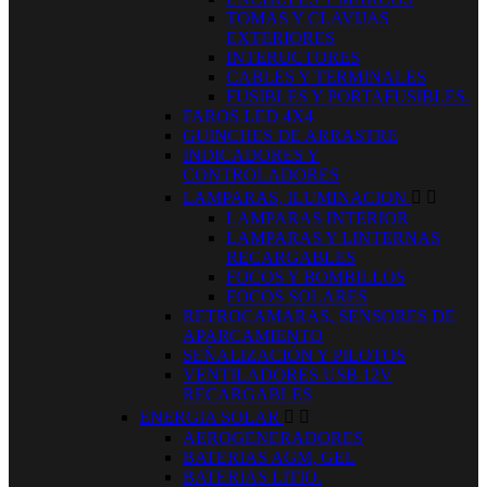
TOMAS Y CLAVIJAS
EXTERIORES
INTERUCTORES
CABLES Y TERMINALES
FUSIBLES Y PORTAFUSIBLES.
FAROS LED 4X4
GUINCHES DE ARRASTRE
INDICADORES Y
CONTROLADORES
LAMPARAS, ILUMINACION


LAMPARAS INTERIOR
LAMPARAS Y LINTERNAS
RECARGABLES
FOCOS Y BOMBILLOS
FOCOS SOLARES
RETROCAMARAS, SENSORES DE
APARCAMIENTO
SEÑALIZACIÓN Y PILOTOS
VENTILADORES USB 12V
RECARGABLES
ENERGIA SOLAR


AEROGENERADORES
BATERIAS AGM, GEL
BATERIAS LITIO.