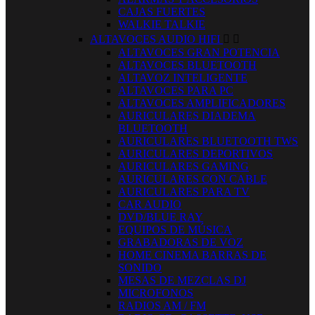
CAJAS FUERTES
WALKIE TALKIE
ALTAVOCES AUDIO HIFI


ALTAVOCES GRAN POTENCIA
ALTAVOCES BLUETOOTH
ALTAVOZ INTELIGENTE
ALTAVOCES PARA PC
ALTAVOCES AMPLIFICADORES
AURICULARES DIADEMA
BLUETOOTH
AURICULARES BLUETOOTH TWS
AURICULARES DEPORTIVOS
AURICULARES GAMING
AURICULARES CON CABLE
AURICULARES PARA TV
CAR AUDIO
DVD/BLUE RAY
EQUIPOS DE MÚSICA
GRABADORAS DE VOZ
HOME CINEMA BARRAS DE
SONIDO
MESAS DE MEZCLAS DJ
MICROFONOS
RADIOS AM / FM