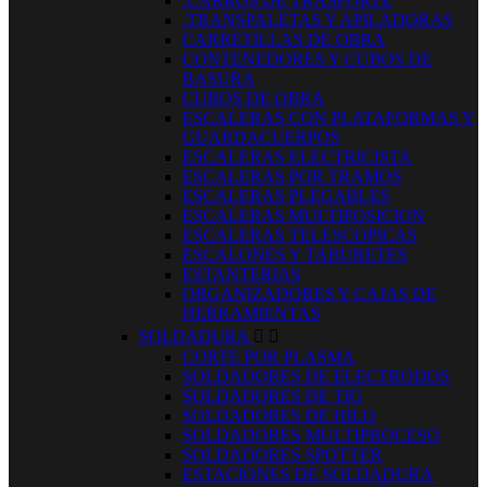
.CARROS DE TRASPORTE
.TRANSPALETAS Y APILADORAS
CARRETILLAS DE OBRA
CONTENEDORES Y CUBOS DE
BASURA
CUBOS DE OBRA
ESCALERAS CON PLATAFORMAS Y
GUARDACUERPOS
ESCALERAS ELECTRICISTA
ESCALERAS POR TRAMOS
ESCALERAS PLEGABLES
ESCALERAS MULTIPOSICION
ESCALERAS TELESCOPICAS
ESCALONES Y TABURETES
ESTANTERIAS
ORGANIZADORES Y CAJAS DE
HERRAMIENTAS
SOLDADURA


CORTE POR PLASMA
SOLDADORES DE ELECTRODOS
SOLDADORES DE TIG
SOLDADORES DE HILO
SOLDADORES MULTIPROCESO
SOLDADORES SPOTTER
ESTACIONES DE SOLDADURA