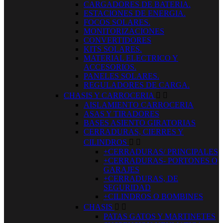
CARGADORES DE BATERIA.
ESTACIONES DE ENERGIA.
FOCOS SOLARES.
MONITORIZACIONES
CONVERTIDORES
KITS SOLARES.
MATERIAL ELECTRICO Y
ACCESORIOS.
PANELES SOLARES.
REGULADORES DE CARGA.
CHASIS Y CARROCERIA


AISLAMIENTO CARROCERIA
ASAS Y TIRADORES
BASES ASIENTO GIRATORIAS
CERRADURAS, CIERRES Y
CILINDROS


+CERRADURAS/ PRINCIPALES
+CERRADURAS- PORTONES O
GARAJES
+CERRADURAS, DE
SEGURIDAD
+CILINDROS O BOMBINES
CHASIS


PATAS GATOS Y MARTINETES