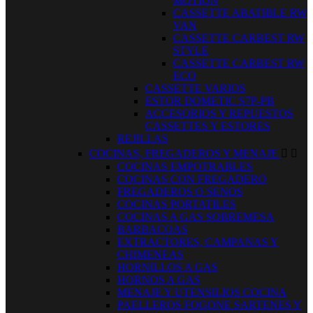
MOTION
CASSETTE ABATIBLE RW
VAN
CASSETTE CARBEST RW
STYLE
CASSETTE CARBEST RW
ECO
CASSETTE VARIOS
ESTOR DOMETIC S7P-PB
ACCESORIOS Y REPUESTOS
CASSETTES Y ESTORES
REJILLAS
COCINAS, FREGADEROS Y MENAJE


COCINAS EMPOTRABLES
COCINAS CON FREGADERO
FREGADEROS O SENOS
COCINAS PORTATILES
COCINAS A GAS SOBREMESA
BARBACOAS
EXTRACTORES, CAMPANAS Y
CHIMENEAS
HORNILLOS A GAS
HORNOS A GAS
MENAJE Y UTENSILIOS COCINA
PAELLEROS FOGONE SARTENES Y