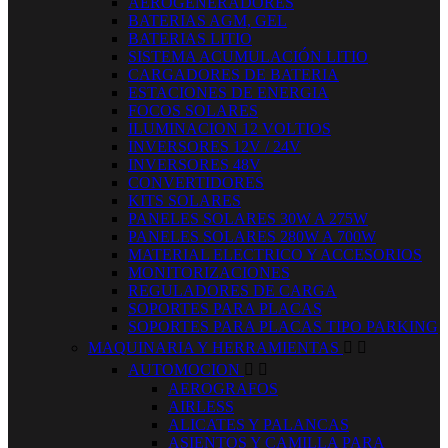
AEROGENERADORES
BATERIAS AGM, GEL
BATERIAS LITIO
SISTEMA ACUMULACIÓN LITIO
CARGADORES DE BATERIA
ESTACIONES DE ENERGIA
FOCOS SOLARES
ILUMINACION 12 VOLTIOS
INVERSORES 12V / 24V
INVERSORES 48V
CONVERTIDORES
KITS SOLARES
PANELES SOLARES 30W A 275W
PANELES SOLARES 280W A 700W
MATERIAL ELECTRICO Y ACCESORIOS
MONITORIZACIONES
REGULADORES DE CARGA
SOPORTES PARA PLACAS
SOPORTES PARA PLACAS TIPO PARKING
MAQUINARIA Y HERRAMIENTAS


AUTOMOCION


AEROGRAFOS
AIRLESS
ALICATES Y PALANCAS
ASIENTOS Y CAMILLA PARA