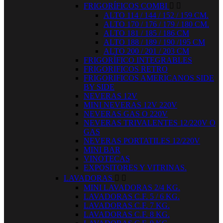
FRIGORÍFICOS COMBI


ALTO 114 / 144 / 152 / 159 CM.
ALTO 170 / 176 / 179 / 180 CM.
ALTO 181 / 185 / 186 CM
ALTO 188 / 189 / 190 /195 CM
ALTO 200 / 201 / 203 CM
FRIGORÍFICO INTEGRABLES
FRIGORIFICOS RETRO
FRIGORIFICOS AMERICANOS SIDE
BY SIDE
NEVERAS 12V
MINI NEVERAS 12V 220V
NEVERAS GAS O 220V
NEVERAS TRIVALENTES 12/220V O
GAS
NEVERAS PORTATILES 12/220V
MINI BAR
VINOTECAS
EXPOSITORES Y VITRINAS.
LAVADORAS


MINI LAVADORAS 2/4 KG.
LAVADORAS C.F. 5 / 6 KG.
LAVADORAS C.F. 7 KG.
LAVADORAS C.F. 8 KG.