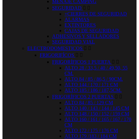
MENAJE CAMPING
SEGURIDAD


+CIERRES DE SEGURIDAD
ALARMAS
EXTINTORES
CAJAS DE SEGURIDAD
ADHESIVOS Y SELLADORES
SEGURIDAD VIAL
ELECTRODOMESTICOS


FRIGORIFÍCOS


FRIGORÍFICOS 1 PUERTA


ALTO 28 / 33,5 / 40 / 49,50, 55
CM.
ALTO 84 / 85 / 86,5 / 90CM.
ALTO 144 / 170 / 171 CM
ALTO 185 / 186 / 187,5CM.
FRIGORÍFICOS 2 PUERTAS


ALTO 84 / 85 / 129 CM
ALTO 140 / 143 / 144 / 145 CM
ALTO 148 / 150 / 152 / 159 CM
ALTO 160 / 161 / 165 / 167 / 170
CM
ALTO 172 / 175 / 176 CM
ALTO 179 /183 / 184 CM