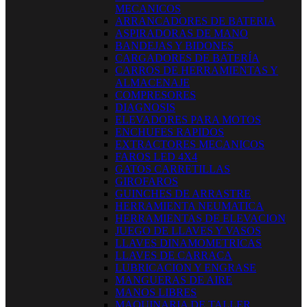
MECANICOS
ARRANCADORES DE BATERIA
ASPIRADORAS DE MANO
BANDEJAS Y BIDONES
CARGADORES DE BATERÍA
CARROS DE HERRAMIENTAS Y
ALMACENAJE
COMPRESORES
DIAGNOSIS
ELEVADORES PARA MOTOS
ENCHUFES RAPIDOS
EXTRACTORES MECANICOS
FAROS LED 4X4
GATOS CARRETILLAS
GIROFAROS
GUINCHES DE ARRASTRE
HERRAMIENTA NEUMATICA
HERRAMIENTAS DE ELEVACION
JUEGO DE LLAVES Y VASOS
LLAVES DINAMOMETRICAS
LLAVES DE CARRACA
LUBRICACION Y ENGRASE
MANGUERAS DE AIRE
MANOS LIBRES
MAQUINARIA DE TALLER