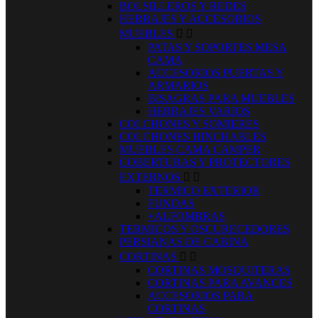
BOLSILLEROS Y REDES
HERRAJES Y ACCESORIOS
MUEBLES


PATAS Y SOPORTES MESA
CAMA
ACCESORIOS PUERTAS Y
ARMARIOS
BISAGRAS PARA MUEBLES
HERRAJES VARIOS
COLCHONES Y SOMIERES
COLCHONES HINCHABLES
MUEBLES CAMA CAMPER
COBERTURAS Y PROTECTORES
EXTERNOS


TERMICO EXTERIOR
FUNDAS
+ALFOMBRAS
TERMICOS Y OSCURECEDORES
PERSIANAS DE CABINA
CORTINAS


CORTINAS MOSQUITERAS
CORTINAS PARA AVANCES
ACCESORIOS PARA
CORTINAS