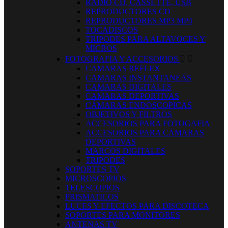
RADIO CD, CASSETTE, USB
REPRODUCTORES CD
REPRODUCTORES MP3 MP4
TOCADISCOS
TRIPODES PARA ALTAVOCES Y
MICROS
FOTOGRAFIA Y ACCESORIOS


CAMARAS REFLEX
CAMARAS INSTANTANEAS
CAMARAS DIGITALES
CAMARAS DEPORTIVAS
CÁMARAS ENDOSCOPICAS
OBJETIVOS Y FILTROS
ACCESORIOS PARA FOTOGAFIA
ACCESORIOS PARA CÁMARAS
DEPORTIVAS
MARCOS DIGITALES
TRIPODES
SOPORTES TV
MICROSCOPIOS
TELESCOPIOS
PRISMATICOS
LUCES Y EFECTOS PARA DISCOTECA
SOPORTES PARA MONITORES
ANTENAS TV