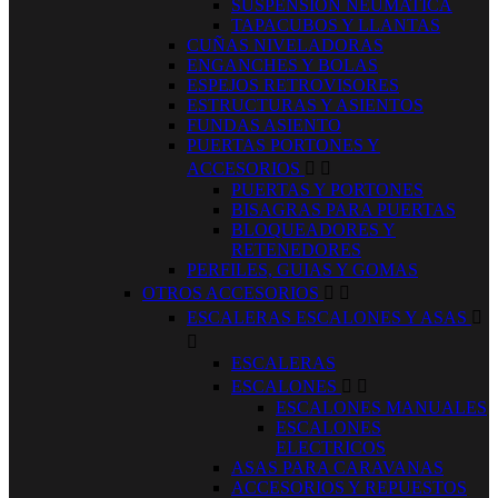
SUSPENSION NEUMATICA
TAPACUBOS Y LLANTAS
CUÑAS NIVELADORAS
ENGANCHES Y BOLAS
ESPEJOS RETROVISORES
ESTRUCTURAS Y ASIENTOS
FUNDAS ASIENTO
PUERTAS PORTONES Y
ACCESORIOS


PUERTAS Y PORTONES
BISAGRAS PARA PUERTAS
BLOQUEADORES Y
RETENEDORES
PERFILES, GUIAS Y GOMAS
OTROS ACCESORIOS


ESCALERAS ESCALONES Y ASAS


ESCALERAS
ESCALONES


ESCALONES MANUALES
ESCALONES
ELECTRICOS
ASAS PARA CARAVANAS
ACCESORIOS Y REPUESTOS