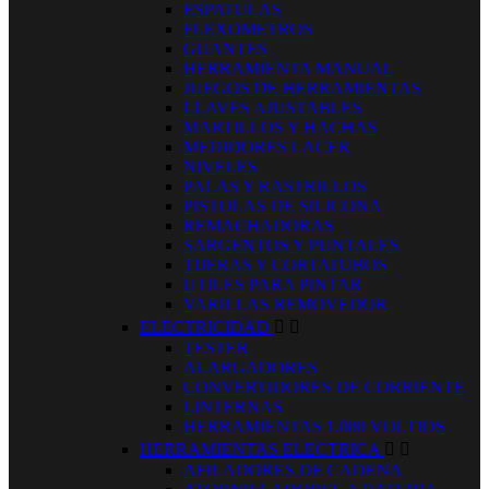
ESPATULAS
FLEXOMETROS
GUANTES
HERRAMIENTA MANUAL
JUEGOS DE HERRAMIENTAS
LLAVES AJUSTABLES
MARTILLOS Y HACHAS
MEDIDORES LACER
NIVELES
PALAS Y RASTRILLOS
PISTOLAS DE SILICONA
REMACHADORAS
SARGENTOS Y PUNTALES
TIJERAS Y CORTATUBOS
UTILES PARA PINTAR
VARILLAS REMOVEDOR
ELECTRICIDAD


TESTER
ALARGADORES
CONVERTIDORES DE CORRIENTE
LINTERNAS
HERRAMIENTAS 1.000 VOLTIOS
HERRAMIENTAS ELECTRICA


AFILADORES DE CADENA