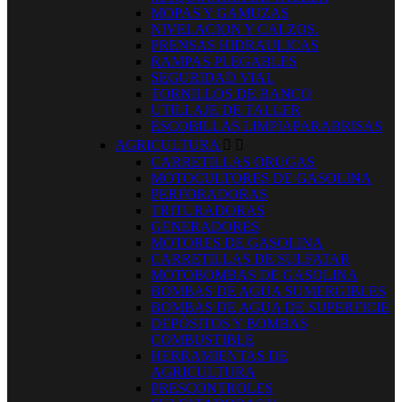
MOPAS Y GAMUZAS
NIVELACION Y CALZOS.
PRENSAS HIDRAULICAS
RAMPAS PLEGABLES
SEGURIDAD VIAL
TORNILLOS DE BANCO
UTILLAJE DE TALLER
ESCOBILLAS LIMPIAPARABRISAS
AGRICULTURA


CARRETILLAS ORUGAS
MOTOCULTORES DE GASOLINA
PERFORADORAS
TRITURADORAS
GENERADORES
MOTORES DE GASOLINA
CARRETILLAS DE SULFATAR
MOTOBOMBAS DE GASOLINA
BOMBAS DE AGUA SUMERGIBLES
BOMBAS DE AGUA DE SUPERFICIE
DEPÓSITOS Y BOMBAS
COMBUSTIBLE
HERRAMIENTAS DE
AGRICULTURA
PRESCONTROLES