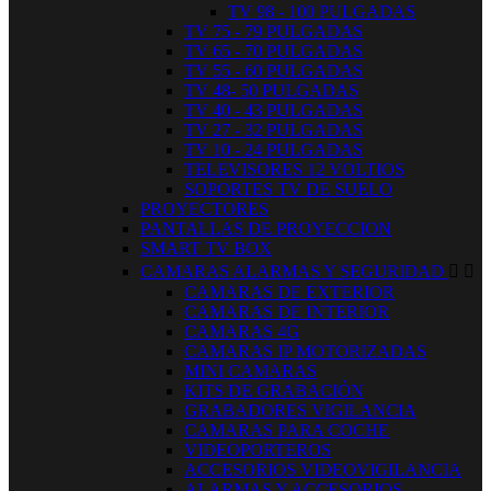
TV 98 - 100 PULGADAS
TV 75 - 79 PULGADAS
TV 65 - 70 PULGADAS
TV 55 - 60 PULGADAS
TV 48- 50 PULGADAS
TV 40 - 43 PULGADAS
TV 27 - 32 PULGADAS
TV 10 - 24 PULGADAS
TELEVISORES 12 VOLTIOS
SOPORTES TV DE SUELO
PROYECTORES
PANTALLAS DE PROYECCION
SMART TV BOX
CAMARAS ALARMAS Y SEGURIDAD


CAMARAS DE EXTERIOR
CAMARAS DE INTERIOR
CAMARAS 4G
CAMARAS IP MOTORIZADAS
MINI CAMARAS
KITS DE GRABACIÓN
GRABADORES VIGILANCIA
CAMARAS PARA COCHE
VIDEOPORTEROS
ACCESORIOS VIDEOVIGILANCIA
ALARMAS Y ACCESORIOS