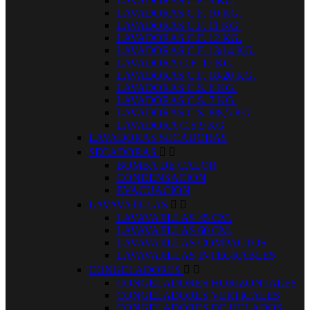
LAVADORAS C.F. 9 KG.
LAVADORAS C.F. 10 KG.
LAVADORAS C.F. 11 KG.
LAVADORAS C.F. 12 KG.
LAVADORAS C.F. 13/14 KG.
LAVADORA C.F. 17 KG.
LAVADORAS C.F. 18/20 KG.
LAVADORAS C.S. 6 KG.
LAVADORAS C.S. 7 KG.
LAVADORAS C.S. 8/8,5 KG.
LAVADORA C.S.9 KG.
LAVADORAS SECADORAS
SECADORAS


BOMBA DE CALOR
CONDENSACION
EVACUACION
LAVAVAJILLAS


LAVAVAJILLAS 45 CM.
LAVAVAJILLAS 60 CM.
LAVAVAJILLAS COMPACTOS
LAVAVAJILLAS INTEGRABLES
CONGELADORES


CONGELADORES HORIZONTALES
CONGELADORES VERTICALES
CONGELADORES DE HELADOS