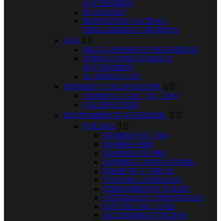
ACCESORIOS
PLANCHAS
REPUESTOS COCINAS,
FREGADEROS Y HORNOS
GAS


REGULADORES Y SEGURIDAD
TOMAS CONECTORES Y
ACCESORIOS
ALARMAS GAS
TERMOS Y CALEFACCION


TERMOS A GAS, 12V, 220V
CALEFACCION
EQUIPAMIENTO EXTERIOR.


TOLDOS


FIAMMA F45 / F40
FIAMMA F80S
FIAMMA F35 PRO
FIAMMA CARAVASTORE
DOMETIC Y TRULE
TOLDOS LATERALES
CERRAMIENTO TOLDO
LATERALES Y FRONTALES
KITS DE ANCLAJES
ACCESORIOS TOLDOS