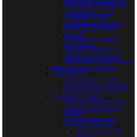
CORREDERA DOMETIC S4
CORREDERA DOMETIC S10
ABATIBLE RW STYLE
ABATIBLE RW ECO
ABATIBLE POLYPLASTIC
CORREDERA CARBEST
MOTION
CORREDERA CARBEST
UNIVESRSAL
CARBEST ESPECIFICAS
OJO BUEY POLYPLASTIC
CORTAVIENTOS VENTANILLA
REPUESTOS DE VENTANAS
MOSQUITERAS


MOSQUITERAS CAMPER
MOSQUITERAS CARAVANA
CORTINAS MOSQUITERAS.
CASSETTES Y STORES


CASSETTE DOMETIC DB1R
CASSETTE RASTROLLO
DOMETIC
CASSETTE DIM DOBLE
CASSETTE CARBEST


CASSETTE CARBEST