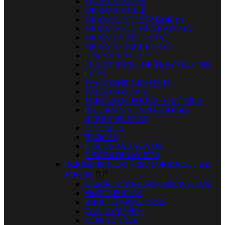
TRONZADORAS
SIERRAS SABLE
SIERRAS INGLETADORAS
SIERRAS PODAR A BATERIA
SIERRAS Y SEGUETAS
SIERRAS CIRCULARES
DISCOS MADERA
SOLDADORES DE TUBERIAS PPR
LIJAS
TALADROS A BATERÍA
TALADROS 220V
TIJERAS DE PODAR A BATERIA
BATERIAS Y CARGADORES
HERRAMIENTAS
CINCELES
BROCAS
DISCOS ABRASIVOS
DISCOS DIAMANTE
HERRAMIENTAS Y MOTORIZADOS DE
JARDIN


DESBROZADORAS CORTASETOS
MOTOSIERRAS
HIDROLIMPIADORAS
CORTACESPED
SOPLADORES