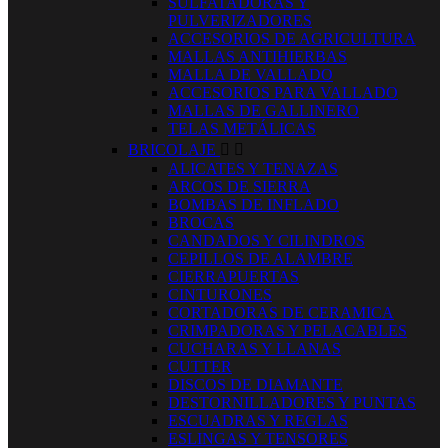
SULFATADORAS Y
PULVERIZADORES
ACCESORIOS DE AGRICULTURA
MALLAS ANTIHIERBAS
MALLA DE VALLADO
ACCESORIOS PARA VALLADO
MALLAS DE GALLINERO
TELAS METÁLICAS
BRICOLAJE


ALICATES Y TENAZAS
ARCOS DE SIERRA
BOMBAS DE INFLADO
BROCAS
CANDADOS Y CILINDROS
CEPILLOS DE ALAMBRE
CIERRAPUERTAS
CINTURONES
CORTADORAS DE CERAMICA
CRIMPADORAS Y PELACABLES
CUCHARAS Y LLANAS
CUTTER
DISCOS DE DIAMANTE
DESTORNILLADORES Y PUNTAS
ESCUADRAS Y REGLAS
ESLINGAS Y TENSORES