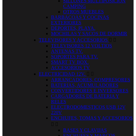
SILLONES MULTIPOSICION
CAMPING
OTROS MUEBLES
BARBACOAS Y COCINAS
EXTERIORES
DEPORTES, PLAYA.
MOCHILAS Y SACOS DE DORMIR
TELEVISORES Y ACCESORIOS


TELEVISORES 12 VOLTIOS
ANTENAS TV.
SOPORTES PARA TV.
SMART TV BOX.
ACCESORIOS TV
ELECTRICIDAD 12V.


ARRANCADORES, COMPRESORES
BATERIAS, ACUMULADORES
CONVERTIDORES E INVERSORES
CARGADORES DE BATERIA Y
RELES
ELECTRODOMESTICOS USB 12V
220V
ENCHUFES, TOMAS Y ACCESORIOS


BASES Y CLAVIJAS
ENCHUFES Y MARCOS