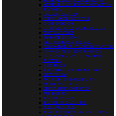
ATORNILLADORES A BATERIA
ATORNILLADORES DE IMPACTO A
BATERIA
CALADORAS 220V
CEPILLOS ELECTRICOS
COMPRESORES
CORTABORDES Y CORTASETOS
DECAPADORES
ESMERILADORAS
FRESADORAS Y FRESAS
GRAPADORAS / CLAVADORAS 220V
LLAVES IMPACTO A BATERIA
HERRAMIENTAS DE JARDIN A
BATERIA
LIJADORAS
INFLADORES / COMPRESORES
MARTILLOS
PACK DE HERRAMIENTAS
PISTOLAS DE PINTAR
MULTI-HERRAMIENTAS
PULIDORAS
RADIALES 220V
RADIALES A BATERIA
REMOVEDORES
RANURADORAS Y ROZADORAS