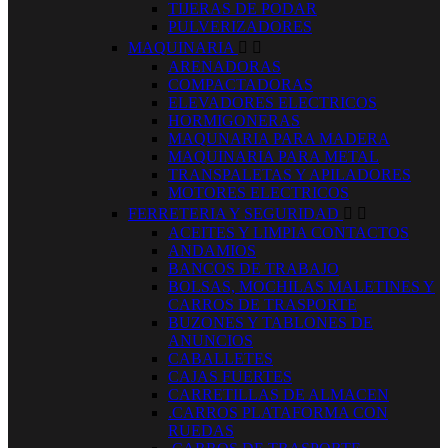
TIJERAS DE PODAR
PULVERIZADORES
MAQUINARIA


ARENADORAS
COMPACTADORAS
ELEVADORES ELECTRICOS
HORMIGONERAS
MAQUNARIA PARA MADERA
MAQUINARIA PARA METAL
TRANSPALETAS Y APILADORES
MOTORES ELECTRICOS
FERRETERIA Y SEGURIDAD


ACEITES Y LIMPIA CONTACTOS
ANDAMIOS
BANCOS DE TRABAJO
BOLSAS, MOCHILAS MALETINES Y
CARROS DE TRASPORTE
BUZONES Y TABLONES DE
ANUNCIOS
CABALLETES
CAJAS FUERTES
CARRETILLAS DE ALMACEN
.CARROS PLATAFORMA CON
RUEDAS