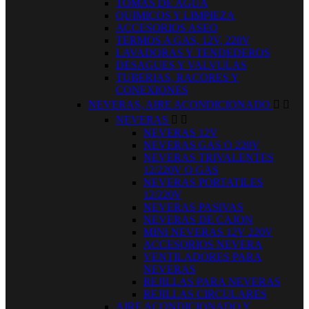
TOMAS DE AGUA
QUIMICOS Y LIMPIEZA
ACCESORIOS ASEO
TERMOS A GAS, 12V, 220V
LAVADORAS Y TENDEDEROS
DESAGUES Y VALVULAS
TUBERIAS, RACORES Y
CONEXIONES
NEVERAS, AIRE ACONDICIONADO


NEVERAS


NEVERAS 12V
NEVERAS GAS O 220V
NEVERAS TRIVALENTES
12/220V O GAS
NEVERAS PORTATILES
12/220V
NEVERAS PASIVAS
NEVERAS DE CAJON
MINI NEVERAS 12V 220V
ACCESORIOS NEVERA
VENTILADORES PARA
NEVERAS
REJILLAS PARA NEVERAS
REJILLAS CIRCULARES
AIRE ACONDICIONADO Y