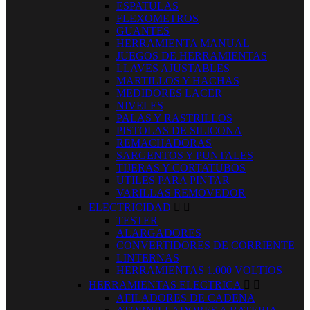
ESPATULAS
FLEXOMETROS
GUANTES
HERRAMIENTA MANUAL
JUEGOS DE HERRAMIENTAS
LLAVES AJUSTABLES
MARTILLOS Y HACHAS
MEDIDORES LACER
NIVELES
PALAS Y RASTRILLOS
PISTOLAS DE SILICONA
REMACHADORAS
SARGENTOS Y PUNTALES
TIJERAS Y CORTATUBOS
UTILES PARA PINTAR
VARILLAS REMOVEDOR
ELECTRICIDAD


TESTER
ALARGADORES
CONVERTIDORES DE CORRIENTE
LINTERNAS
HERRAMIENTAS 1.000 VOLTIOS
HERRAMIENTAS ELECTRICA


AFILADORES DE CADENA