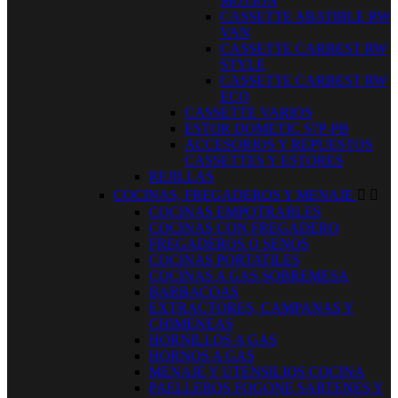
MOTION
CASSETTE ABATIBLE RW
VAN
CASSETTE CARBEST RW
STYLE
CASSETTE CARBEST RW
ECO
CASSETTE VARIOS
ESTOR DOMETIC S7P-PB
ACCESORIOS Y REPUESTOS
CASSETTES Y ESTORES
REJILLAS
COCINAS, FREGADEROS Y MENAJE


COCINAS EMPOTRABLES
COCINAS CON FREGADERO
FREGADEROS O SENOS
COCINAS PORTATILES
COCINAS A GAS SOBREMESA
BARBACOAS
EXTRACTORES, CAMPANAS Y
CHIMENEAS
HORNILLOS A GAS
HORNOS A GAS
MENAJE Y UTENSILIOS COCINA
PAELLEROS FOGONE SARTENES Y