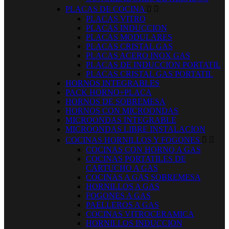
PLACAS DE COCINA


PLACAS VITRO
PLACAS INDUCCION
PLACAS MODULARES
PLACAS CRISTAL GAS
PLACAS ACERO INOX GAS
PLACAS DE INDUCCION PORTATIL
PLACAS CRISTAL GAS PORTATIL
HORNOS INTEGRABLES
PACK HORNO+PLACA
HORNOS DE SOBREMESA
HORNOS CON MICROONDAS
MICROONDAS INTEGRABLE
MICROONDAS LIBRE INSTALACION
COCINAS HORNILLOS Y FOGONES


COCINAS CON HORNO A GAS
COCINAS PORTATILES DE
CARTUCHO A GAS
COCINAS A GAS SOBREMESA
HORNILLOS A GAS
FOGONES A GAS
PAELLEROS A GAS
COCINAS VITROCERAMICA
HORNILLOS INDUCCION