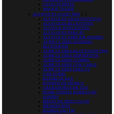
CAJAS FUERTES
WALKIE TALKIE
ALTAVOCES AUDIO HIFI


ALTAVOCES GRAN POTENCIA
ALTAVOCES BLUETOOTH
ALTAVOZ INTELIGENTE
ALTAVOCES PARA PC
ALTAVOCES AMPLIFICADORES
AURICULARES DIADEMA
BLUETOOTH
AURICULARES BLUETOOTH TWS
AURICULARES DEPORTIVOS
AURICULARES GAMING
AURICULARES CON CABLE
AURICULARES PARA TV
CAR AUDIO
DVD/BLUE RAY
EQUIPOS DE MÚSICA
GRABADORAS DE VOZ
HOME CINEMA BARRAS DE
SONIDO
MESAS DE MEZCLAS DJ
MICROFONOS
RADIOS AM / FM