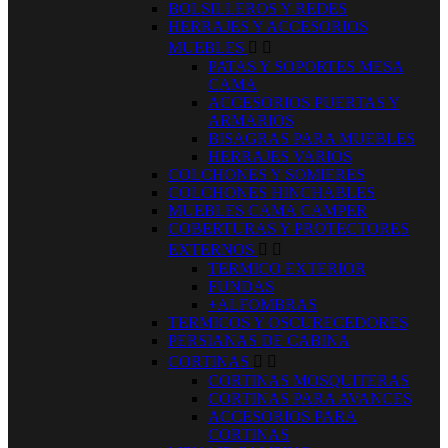
BOLSILLEROS Y REDES
HERRAJES Y ACCESORIOS
MUEBLES


PATAS Y SOPORTES MESA
CAMA
ACCESORIOS PUERTAS Y
ARMARIOS
BISAGRAS PARA MUEBLES
HERRAJES VARIOS
COLCHONES Y SOMIERES
COLCHONES HINCHABLES
MUEBLES CAMA CAMPER
COBERTURAS Y PROTECTORES
EXTERNOS


TERMICO EXTERIOR
FUNDAS
+ALFOMBRAS
TERMICOS Y OSCURECEDORES
PERSIANAS DE CABINA
CORTINAS


CORTINAS MOSQUITERAS
CORTINAS PARA AVANCES
ACCESORIOS PARA
CORTINAS