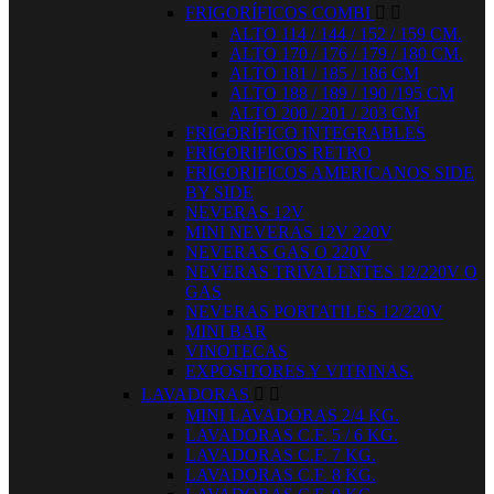
FRIGORÍFICOS COMBI


ALTO 114 / 144 / 152 / 159 CM.
ALTO 170 / 176 / 179 / 180 CM.
ALTO 181 / 185 / 186 CM
ALTO 188 / 189 / 190 /195 CM
ALTO 200 / 201 / 203 CM
FRIGORÍFICO INTEGRABLES
FRIGORIFICOS RETRO
FRIGORIFICOS AMERICANOS SIDE
BY SIDE
NEVERAS 12V
MINI NEVERAS 12V 220V
NEVERAS GAS O 220V
NEVERAS TRIVALENTES 12/220V O
GAS
NEVERAS PORTATILES 12/220V
MINI BAR
VINOTECAS
EXPOSITORES Y VITRINAS.
LAVADORAS


MINI LAVADORAS 2/4 KG.
LAVADORAS C.F. 5 / 6 KG.
LAVADORAS C.F. 7 KG.
LAVADORAS C.F. 8 KG.