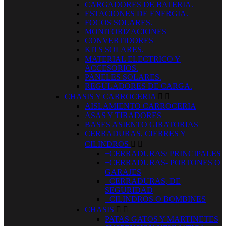
CARGADORES DE BATERIA.
ESTACIONES DE ENERGIA.
FOCOS SOLARES.
MONITORIZACIONES
CONVERTIDORES
KITS SOLARES.
MATERIAL ELECTRICO Y
ACCESORIOS.
PANELES SOLARES.
REGULADORES DE CARGA.
CHASIS Y CARROCERIA


AISLAMIENTO CARROCERIA
ASAS Y TIRADORES
BASES ASIENTO GIRATORIAS
CERRADURAS, CIERRES Y
CILINDROS


+CERRADURAS/ PRINCIPALES
+CERRADURAS- PORTONES O
GARAJES
+CERRADURAS, DE
SEGURIDAD
+CILINDROS O BOMBINES
CHASIS


PATAS GATOS Y MARTINETES