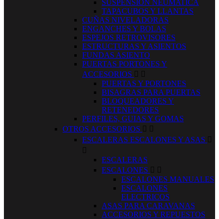
SUSPENSION NEUMATICA
TAPACUBOS Y LLANTAS
CUÑAS NIVELADORAS
ENGANCHES Y BOLAS
ESPEJOS RETROVISORES
ESTRUCTURAS Y ASIENTOS
FUNDAS ASIENTO
PUERTAS PORTONES Y
ACCESORIOS


PUERTAS Y PORTONES
BISAGRAS PARA PUERTAS
BLOQUEADORES Y
RETENEDORES
PERFILES, GUIAS Y GOMAS
OTROS ACCESORIOS


ESCALERAS ESCALONES Y ASAS


ESCALERAS
ESCALONES


ESCALONES MANUALES
ESCALONES
ELECTRICOS
ASAS PARA CARAVANAS
ACCESORIOS Y REPUESTOS