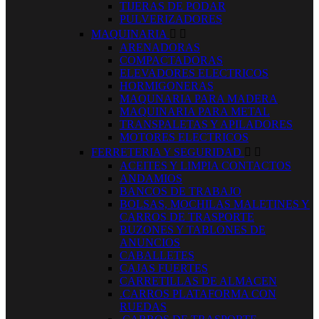
TIJERAS DE PODAR
PULVERIZADORES
MAQUINARIA


ARENADORAS
COMPACTADORAS
ELEVADORES ELECTRICOS
HORMIGONERAS
MAQUNARIA PARA MADERA
MAQUINARIA PARA METAL
TRANSPALETAS Y APILADORES
MOTORES ELECTRICOS
FERRETERIA Y SEGURIDAD


ACEITES Y LIMPIA CONTACTOS
ANDAMIOS
BANCOS DE TRABAJO
BOLSAS, MOCHILAS MALETINES Y
CARROS DE TRASPORTE
BUZONES Y TABLONES DE
ANUNCIOS
CABALLETES
CAJAS FUERTES
CARRETILLAS DE ALMACEN
.CARROS PLATAFORMA CON
RUEDAS