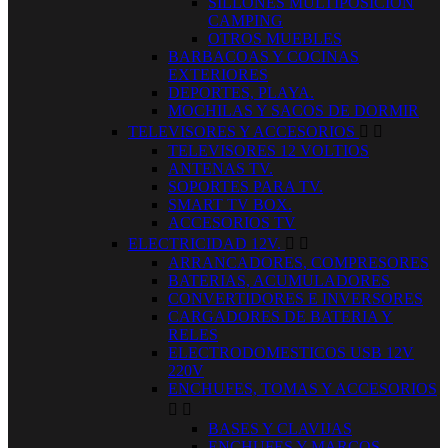
SILLONES MULTIPOSICION
CAMPING
OTROS MUEBLES
BARBACOAS Y COCINAS
EXTERIORES
DEPORTES, PLAYA.
MOCHILAS Y SACOS DE DORMIR
TELEVISORES Y ACCESORIOS


TELEVISORES 12 VOLTIOS
ANTENAS TV.
SOPORTES PARA TV.
SMART TV BOX.
ACCESORIOS TV
ELECTRICIDAD 12V.


ARRANCADORES, COMPRESORES
BATERIAS, ACUMULADORES
CONVERTIDORES E INVERSORES
CARGADORES DE BATERIA Y
RELES
ELECTRODOMESTICOS USB 12V
220V
ENCHUFES, TOMAS Y ACCESORIOS


BASES Y CLAVIJAS
ENCHUFES Y MARCOS