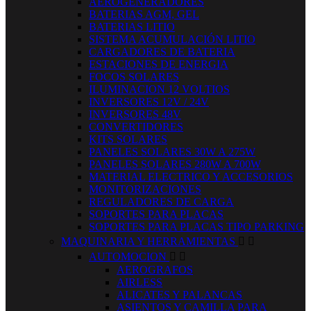
AEROGENERADORES
BATERIAS AGM, GEL
BATERIAS LITIO
SISTEMA ACUMULACIÓN LITIO
CARGADORES DE BATERIA
ESTACIONES DE ENERGIA
FOCOS SOLARES
ILUMINACION 12 VOLTIOS
INVERSORES 12V / 24V
INVERSORES 48V
CONVERTIDORES
KITS SOLARES
PANELES SOLARES 30W A 275W
PANELES SOLARES 280W A 700W
MATERIAL ELECTRICO Y ACCESORIOS
MONITORIZACIONES
REGULADORES DE CARGA
SOPORTES PARA PLACAS
SOPORTES PARA PLACAS TIPO PARKING
MAQUINARIA Y HERRAMIENTAS


AUTOMOCION


AEROGRAFOS
AIRLESS
ALICATES Y PALANCAS
ASIENTOS Y CAMILLA PARA