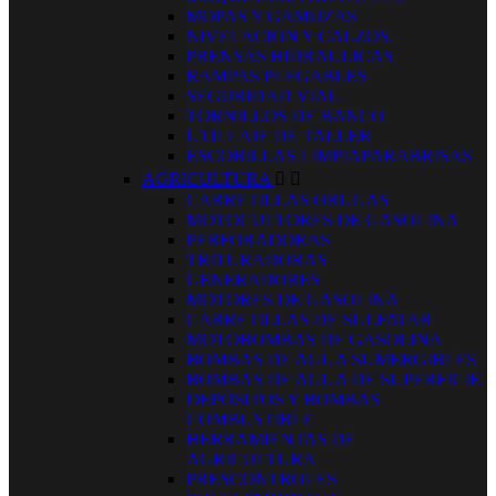
MOPAS Y GAMUZAS
NIVELACION Y CALZOS.
PRENSAS HIDRAULICAS
RAMPAS PLEGABLES
SEGURIDAD VIAL
TORNILLOS DE BANCO
UTILLAJE DE TALLER
ESCOBILLAS LIMPIAPARABRISAS
AGRICULTURA


CARRETILLAS ORUGAS
MOTOCULTORES DE GASOLINA
PERFORADORAS
TRITURADORAS
GENERADORES
MOTORES DE GASOLINA
CARRETILLAS DE SULFATAR
MOTOBOMBAS DE GASOLINA
BOMBAS DE AGUA SUMERGIBLES
BOMBAS DE AGUA DE SUPERFICIE
DEPÓSITOS Y BOMBAS
COMBUSTIBLE
HERRAMIENTAS DE
AGRICULTURA
PRESCONTROLES