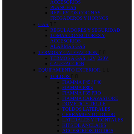
ACCESORIOS
PLANCHAS
REPUESTOS COCINAS,
FREGADEROS Y HORNOS
GAS


REGULADORES Y SEGURIDAD
TOMAS CONECTORES Y
ACCESORIOS
ALARMAS GAS
TERMOS Y CALEFACCION


TERMOS A GAS, 12V, 220V
CALEFACCION
EQUIPAMIENTO EXTERIOR.


TOLDOS


FIAMMA F45 / F40
FIAMMA F80S
FIAMMA F35 PRO
FIAMMA CARAVASTORE
DOMETIC Y TRULE
TOLDOS LATERALES
CERRAMIENTO TOLDO
LATERALES Y FRONTALES
KITS DE ANCLAJES
ACCESORIOS TOLDOS