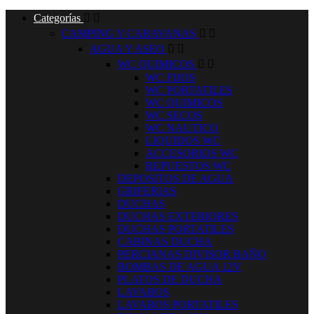
Categorías


CAMPING Y CARAVANAS


AGUA Y ASEO


WC QUIMICOS


WC FIJOS
WC PORTATILES
WC QUIMICOS
WC SECOS
WC NAUTICO
LIQUIDOS WC
ACCESORIOS WC
REPUESTOS WC
DEPOSITOS DE AGUA
GRIFERIAS
DUCHAS
DUCHAS EXTERIORES
DUCHAS PORTATILES
CABINAS DUCHA
PERCIANAS DIVISOR BAÑO
BOMBAS DE AGUA 12V
PLATOS DE DUCHA
LAVABOS
LAVABOS PORTATILES