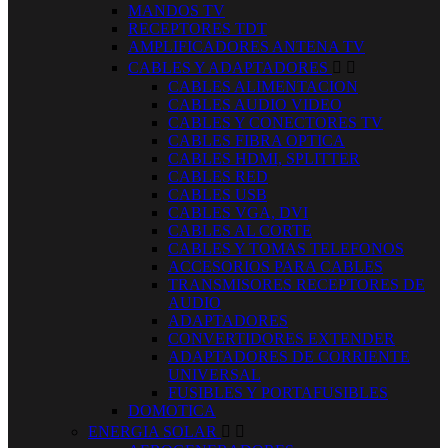
MANDOS TV
RECEPTORES TDT
AMPLIFICADORES ANTENA TV
CABLES Y ADAPTADORES


CABLES ALIMENTACION
CABLES AUDIO VIDEO
CABLES Y CONECTORES TV
CABLES FIBRA OPTICA
CABLES HDMI, SPLITTER
CABLES RED
CABLES USB
CABLES VGA, DVI
CABLES AL CORTE
CABLES Y TOMAS TELEFONOS
ACCESORIOS PARA CABLES
TRANSMISORES RECEPTORES DE
AUDIO
ADAPTADORES
CONVERTIDORES EXTENDER
ADAPTADORES DE CORRIENTE
UNIVERSAL
FUSIBLES Y PORTAFUSIBLES
DOMOTICA
ENERGIA SOLAR

