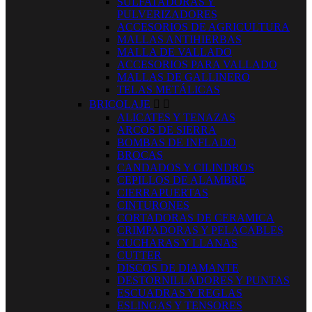
SULFATADORAS Y
PULVERIZADORES
ACCESORIOS DE AGRICULTURA
MALLAS ANTIHIERBAS
MALLA DE VALLADO
ACCESORIOS PARA VALLADO
MALLAS DE GALLINERO
TELAS METÁLICAS
BRICOLAJE


ALICATES Y TENAZAS
ARCOS DE SIERRA
BOMBAS DE INFLADO
BROCAS
CANDADOS Y CILINDROS
CEPILLOS DE ALAMBRE
CIERRAPUERTAS
CINTURONES
CORTADORAS DE CERAMICA
CRIMPADORAS Y PELACABLES
CUCHARAS Y LLANAS
CUTTER
DISCOS DE DIAMANTE
DESTORNILLADORES Y PUNTAS
ESCUADRAS Y REGLAS
ESLINGAS Y TENSORES