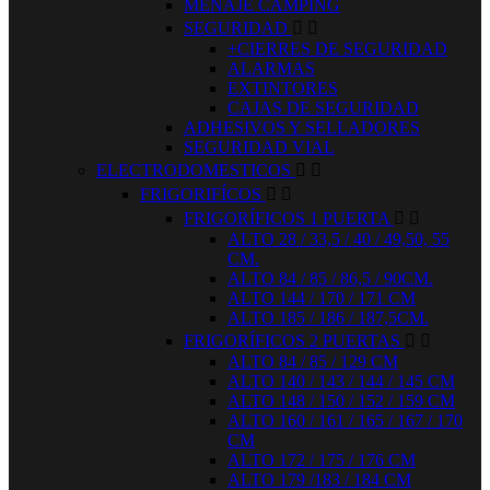
MENAJE CAMPING
SEGURIDAD


+CIERRES DE SEGURIDAD
ALARMAS
EXTINTORES
CAJAS DE SEGURIDAD
ADHESIVOS Y SELLADORES
SEGURIDAD VIAL
ELECTRODOMESTICOS


FRIGORIFÍCOS


FRIGORÍFICOS 1 PUERTA


ALTO 28 / 33,5 / 40 / 49,50, 55
CM.
ALTO 84 / 85 / 86,5 / 90CM.
ALTO 144 / 170 / 171 CM
ALTO 185 / 186 / 187,5CM.
FRIGORÍFICOS 2 PUERTAS


ALTO 84 / 85 / 129 CM
ALTO 140 / 143 / 144 / 145 CM
ALTO 148 / 150 / 152 / 159 CM
ALTO 160 / 161 / 165 / 167 / 170
CM
ALTO 172 / 175 / 176 CM
ALTO 179 /183 / 184 CM