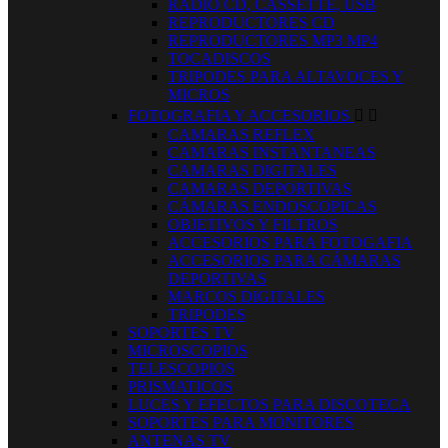
RADIO CD, CASSETTE, USB
REPRODUCTORES CD
REPRODUCTORES MP3 MP4
TOCADISCOS
TRIPODES PARA ALTAVOCES Y
MICROS
FOTOGRAFIA Y ACCESORIOS


CAMARAS REFLEX
CAMARAS INSTANTANEAS
CAMARAS DIGITALES
CAMARAS DEPORTIVAS
CÁMARAS ENDOSCOPICAS
OBJETIVOS Y FILTROS
ACCESORIOS PARA FOTOGAFIA
ACCESORIOS PARA CÁMARAS
DEPORTIVAS
MARCOS DIGITALES
TRIPODES
SOPORTES TV
MICROSCOPIOS
TELESCOPIOS
PRISMATICOS
LUCES Y EFECTOS PARA DISCOTECA
SOPORTES PARA MONITORES
ANTENAS TV