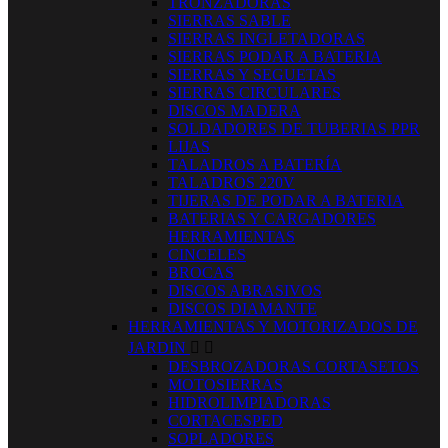
TRONZADORAS
SIERRAS SABLE
SIERRAS INGLETADORAS
SIERRAS PODAR A BATERIA
SIERRAS Y SEGUETAS
SIERRAS CIRCULARES
DISCOS MADERA
SOLDADORES DE TUBERIAS PPR
LIJAS
TALADROS A BATERÍA
TALADROS 220V
TIJERAS DE PODAR A BATERIA
BATERIAS Y CARGADORES
HERRAMIENTAS
CINCELES
BROCAS
DISCOS ABRASIVOS
DISCOS DIAMANTE
HERRAMIENTAS Y MOTORIZADOS DE
JARDIN


DESBROZADORAS CORTASETOS
MOTOSIERRAS
HIDROLIMPIADORAS
CORTACESPED
SOPLADORES