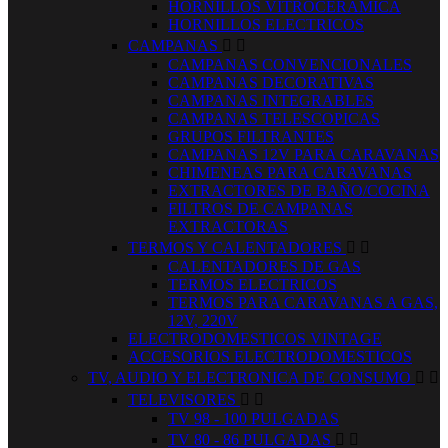
HORNILLOS VITROCERAMICA
HORNILLOS ELECTRICOS
CAMPANAS


CAMPANAS CONVENCIONALES
CAMPANAS DECORATIVAS
CAMPANAS INTEGRABLES
CAMPANAS TELESCOPICAS
GRUPOS FILTRANTES
CAMPANAS 12V PARA CARAVANAS
CHIMENEAS PARA CARAVANAS
EXTRACTORES DE BAÑO/COCINA
FILTROS DE CAMPANAS
EXTRACTORAS
TERMOS Y CALENTADORES


CALENTADORES DE GAS
TERMOS ELECTRICOS
TERMOS PARA CARAVANAS A GAS,
12V, 220V
ELECTRODOMESTICOS VINTAGE
ACCESORIOS ELECTRODOMESTICOS
TV, AUDIO Y ELECTRONICA DE CONSUMO


TELEVISORES


TV 98 - 100 PULGADAS
TV 80 - 86 PULGADAS

