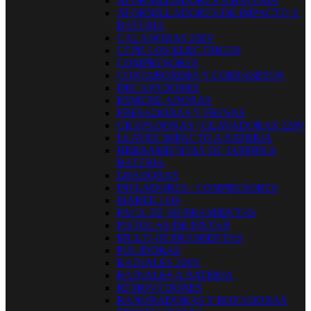
ATORNILLADORES A BATERIA
ATORNILLADORES DE IMPACTO A
BATERIA
CALADORAS 220V
CEPILLOS ELECTRICOS
COMPRESORES
CORTABORDES Y CORTASETOS
DECAPADORES
ESMERILADORAS
FRESADORAS Y FRESAS
GRAPADORAS / CLAVADORAS 220V
LLAVES IMPACTO A BATERIA
HERRAMIENTAS DE JARDIN A
BATERIA
LIJADORAS
INFLADORES / COMPRESORES
MARTILLOS
PACK DE HERRAMIENTAS
PISTOLAS DE PINTAR
MULTI-HERRAMIENTAS
PULIDORAS
RADIALES 220V
RADIALES A BATERIA
REMOVEDORES
RANURADORAS Y ROZADORAS