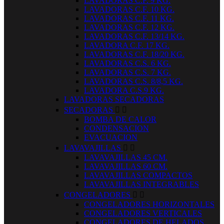
LAVADORAS C.F. 9 KG.
LAVADORAS C.F. 10 KG.
LAVADORAS C.F. 11 KG.
LAVADORAS C.F. 12 KG.
LAVADORAS C.F. 13/14 KG.
LAVADORA C.F. 17 KG.
LAVADORAS C.F. 18/20 KG.
LAVADORAS C.S. 6 KG.
LAVADORAS C.S. 7 KG.
LAVADORAS C.S. 8/8,5 KG.
LAVADORA C.S.9 KG.
LAVADORAS SECADORAS
SECADORAS


BOMBA DE CALOR
CONDENSACION
EVACUACION
LAVAVAJILLAS


LAVAVAJILLAS 45 CM.
LAVAVAJILLAS 60 CM.
LAVAVAJILLAS COMPACTOS
LAVAVAJILLAS INTEGRABLES
CONGELADORES


CONGELADORES HORIZONTALES
CONGELADORES VERTICALES
CONGELADORES DE HELADOS