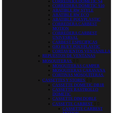
CORREDERA DOMETIC S4
CORREDERA DOMETIC S10
ABATIBLE RW STYLE
ABATIBLE RW ECO
ABATIBLE POLYPLASTIC
CORREDERA CARBEST
MOTION
CORREDERA CARBEST
UNIVESRSAL
CARBEST ESPECIFICAS
OJO BUEY POLYPLASTIC
CORTAVIENTOS VENTANILLA
REPUESTOS DE VENTANAS
MOSQUITERAS


MOSQUITERAS CAMPER
MOSQUITERAS CARAVANA
CORTINAS MOSQUITERAS.
CASSETTES Y STORES


CASSETTE DOMETIC DB1R
CASSETTE RASTROLLO
DOMETIC
CASSETTE DIM DOBLE
CASSETTE CARBEST


CASSETTE CARBEST