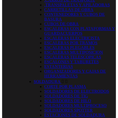
.CARROS DE TRASPORTE
.TRANSPALETAS Y APILADORAS
CARRETILLAS DE OBRA
CONTENEDORES Y CUBOS DE
BASURA
CUBOS DE OBRA
ESCALERAS CON PLATAFORMAS Y
GUARDACUERPOS
ESCALERAS ELECTRICISTA
ESCALERAS POR TRAMOS
ESCALERAS PLEGABLES
ESCALERAS MULTIPOSICION
ESCALERAS TELESCOPICAS
ESCALONES Y TABURETES
ESTANTERIAS
ORGANIZADORES Y CAJAS DE
HERRAMIENTAS
SOLDADURA


CORTE POR PLASMA
SOLDADORES DE ELECTRODOS
SOLDADORES DE TIG
SOLDADORES DE HILO
SOLDADORES MULTIPROCESO
SOLDADORES SPOTTER
ESTACIONES DE SOLDADURA