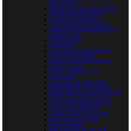
MECANICOS
ARRANCADORES DE BATERIA
ASPIRADORAS DE MANO
BANDEJAS Y BIDONES
CARGADORES DE BATERÍA
CARROS DE HERRAMIENTAS Y
ALMACENAJE
COMPRESORES
DIAGNOSIS
ELEVADORES PARA MOTOS
ENCHUFES RAPIDOS
EXTRACTORES MECANICOS
FAROS LED 4X4
GATOS CARRETILLAS
GIROFAROS
GUINCHES DE ARRASTRE
HERRAMIENTA NEUMATICA
HERRAMIENTAS DE ELEVACION
JUEGO DE LLAVES Y VASOS
LLAVES DINAMOMETRICAS
LLAVES DE CARRACA
LUBRICACION Y ENGRASE
MANGUERAS DE AIRE
MANOS LIBRES
MAQUINARIA DE TALLER