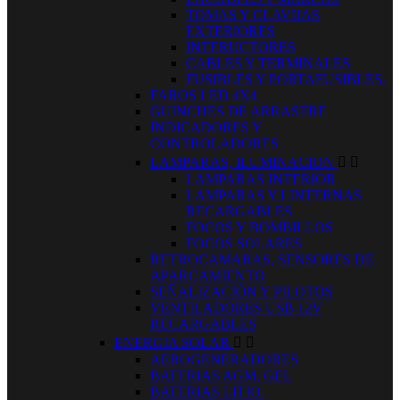
TOMAS Y CLAVIJAS
EXTERIORES
INTERUCTORES
CABLES Y TERMINALES
FUSIBLES Y PORTAFUSIBLES.
FAROS LED 4X4
GUINCHES DE ARRASTRE
INDICADORES Y
CONTROLADORES
LAMPARAS, ILUMINACION


LAMPARAS INTERIOR
LAMPARAS Y LINTERNAS
RECARGABLES
FOCOS Y BOMBILLOS
FOCOS SOLARES
RETROCAMARAS, SENSORES DE
APARCAMIENTO
SEÑALIZACIÓN Y PILOTOS
VENTILADORES USB 12V
RECARGABLES
ENERGIA SOLAR


AEROGENERADORES
BATERIAS AGM, GEL
BATERIAS LITIO.