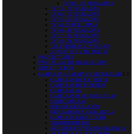
TV 98 - 100 PULGADAS
TV 75 - 79 PULGADAS
TV 65 - 70 PULGADAS
TV 55 - 60 PULGADAS
TV 48- 50 PULGADAS
TV 40 - 43 PULGADAS
TV 27 - 32 PULGADAS
TV 10 - 24 PULGADAS
TELEVISORES 12 VOLTIOS
SOPORTES TV DE SUELO
PROYECTORES
PANTALLAS DE PROYECCION
SMART TV BOX
CAMARAS ALARMAS Y SEGURIDAD


CAMARAS DE EXTERIOR
CAMARAS DE INTERIOR
CAMARAS 4G
CAMARAS IP MOTORIZADAS
MINI CAMARAS
KITS DE GRABACIÓN
GRABADORES VIGILANCIA
CAMARAS PARA COCHE
VIDEOPORTEROS
ACCESORIOS VIDEOVIGILANCIA
ALARMAS Y ACCESORIOS