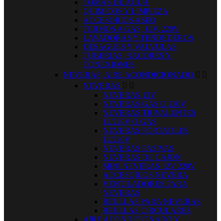
TOMAS DE AGUA
QUIMICOS Y LIMPIEZA
ACCESORIOS ASEO
TERMOS A GAS, 12V, 220V
LAVADORAS Y TENDEDEROS
DESAGUES Y VALVULAS
TUBERIAS, RACORES Y
CONEXIONES
NEVERAS, AIRE ACONDICIONADO


NEVERAS


NEVERAS 12V
NEVERAS GAS O 220V
NEVERAS TRIVALENTES
12/220V O GAS
NEVERAS PORTATILES
12/220V
NEVERAS PASIVAS
NEVERAS DE CAJON
MINI NEVERAS 12V 220V
ACCESORIOS NEVERA
VENTILADORES PARA
NEVERAS
REJILLAS PARA NEVERAS
REJILLAS CIRCULARES
AIRE ACONDICIONADO Y