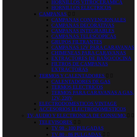
HORNILLOS VITROCERAMICA
HORNILLOS ELECTRICOS
CAMPANAS


CAMPANAS CONVENCIONALES
CAMPANAS DECORATIVAS
CAMPANAS INTEGRABLES
CAMPANAS TELESCOPICAS
GRUPOS FILTRANTES
CAMPANAS 12V PARA CARAVANAS
CHIMENEAS PARA CARAVANAS
EXTRACTORES DE BAÑO/COCINA
FILTROS DE CAMPANAS
EXTRACTORAS
TERMOS Y CALENTADORES


CALENTADORES DE GAS
TERMOS ELECTRICOS
TERMOS PARA CARAVANAS A GAS,
12V, 220V
ELECTRODOMESTICOS VINTAGE
ACCESORIOS ELECTRODOMESTICOS
TV, AUDIO Y ELECTRONICA DE CONSUMO


TELEVISORES


TV 98 - 100 PULGADAS
TV 80 - 86 PULGADAS

