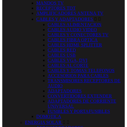
MANDOS TV
RECEPTORES TDT
AMPLIFICADORES ANTENA TV
CABLES Y ADAPTADORES


CABLES ALIMENTACION
CABLES AUDIO VIDEO
CABLES Y CONECTORES TV
CABLES FIBRA OPTICA
CABLES HDMI, SPLITTER
CABLES RED
CABLES USB
CABLES VGA, DVI
CABLES AL CORTE
CABLES Y TOMAS TELEFONOS
ACCESORIOS PARA CABLES
TRANSMISORES RECEPTORES DE
AUDIO
ADAPTADORES
CONVERTIDORES EXTENDER
ADAPTADORES DE CORRIENTE
UNIVERSAL
FUSIBLES Y PORTAFUSIBLES
DOMOTICA
ENERGIA SOLAR

