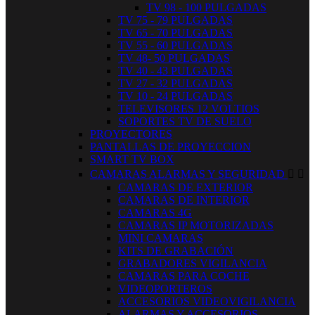
TV 98 - 100 PULGADAS
TV 75 - 79 PULGADAS
TV 65 - 70 PULGADAS
TV 55 - 60 PULGADAS
TV 48- 50 PULGADAS
TV 40 - 43 PULGADAS
TV 27 - 32 PULGADAS
TV 10 - 24 PULGADAS
TELEVISORES 12 VOLTIOS
SOPORTES TV DE SUELO
PROYECTORES
PANTALLAS DE PROYECCION
SMART TV BOX
CAMARAS ALARMAS Y SEGURIDAD


CAMARAS DE EXTERIOR
CAMARAS DE INTERIOR
CAMARAS 4G
CAMARAS IP MOTORIZADAS
MINI CAMARAS
KITS DE GRABACIÓN
GRABADORES VIGILANCIA
CAMARAS PARA COCHE
VIDEOPORTEROS
ACCESORIOS VIDEOVIGILANCIA
ALARMAS Y ACCESORIOS