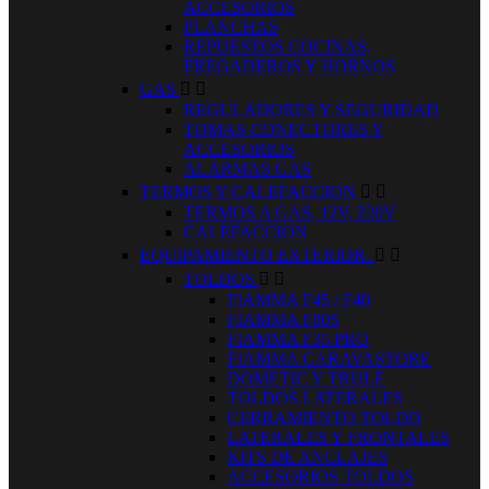
ACCESORIOS
PLANCHAS
REPUESTOS COCINAS,
FREGADEROS Y HORNOS
GAS


REGULADORES Y SEGURIDAD
TOMAS CONECTORES Y
ACCESORIOS
ALARMAS GAS
TERMOS Y CALEFACCION


TERMOS A GAS, 12V, 220V
CALEFACCION
EQUIPAMIENTO EXTERIOR.


TOLDOS


FIAMMA F45 / F40
FIAMMA F80S
FIAMMA F35 PRO
FIAMMA CARAVASTORE
DOMETIC Y TRULE
TOLDOS LATERALES
CERRAMIENTO TOLDO
LATERALES Y FRONTALES
KITS DE ANCLAJES
ACCESORIOS TOLDOS