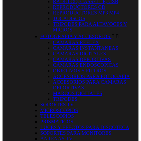
RADIO CD, CASSETTE, USB
REPRODUCTORES CD
REPRODUCTORES MP3 MP4
TOCADISCOS
TRIPODES PARA ALTAVOCES Y
MICROS
FOTOGRAFIA Y ACCESORIOS


CAMARAS REFLEX
CAMARAS INSTANTANEAS
CAMARAS DIGITALES
CAMARAS DEPORTIVAS
CÁMARAS ENDOSCOPICAS
OBJETIVOS Y FILTROS
ACCESORIOS PARA FOTOGAFIA
ACCESORIOS PARA CÁMARAS
DEPORTIVAS
MARCOS DIGITALES
TRIPODES
SOPORTES TV
MICROSCOPIOS
TELESCOPIOS
PRISMATICOS
LUCES Y EFECTOS PARA DISCOTECA
SOPORTES PARA MONITORES
ANTENAS TV