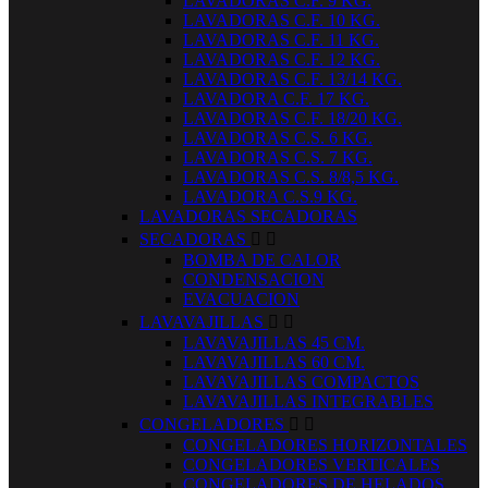
LAVADORAS C.F. 9 KG.
LAVADORAS C.F. 10 KG.
LAVADORAS C.F. 11 KG.
LAVADORAS C.F. 12 KG.
LAVADORAS C.F. 13/14 KG.
LAVADORA C.F. 17 KG.
LAVADORAS C.F. 18/20 KG.
LAVADORAS C.S. 6 KG.
LAVADORAS C.S. 7 KG.
LAVADORAS C.S. 8/8,5 KG.
LAVADORA C.S.9 KG.
LAVADORAS SECADORAS
SECADORAS


BOMBA DE CALOR
CONDENSACION
EVACUACION
LAVAVAJILLAS


LAVAVAJILLAS 45 CM.
LAVAVAJILLAS 60 CM.
LAVAVAJILLAS COMPACTOS
LAVAVAJILLAS INTEGRABLES
CONGELADORES


CONGELADORES HORIZONTALES
CONGELADORES VERTICALES
CONGELADORES DE HELADOS