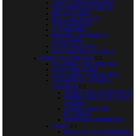
CARGADORES DE BATERIA.
ESTACIONES DE ENERGIA.
FOCOS SOLARES.
MONITORIZACIONES
CONVERTIDORES
KITS SOLARES.
MATERIAL ELECTRICO Y
ACCESORIOS.
PANELES SOLARES.
REGULADORES DE CARGA.
CHASIS Y CARROCERIA


AISLAMIENTO CARROCERIA
ASAS Y TIRADORES
BASES ASIENTO GIRATORIAS
CERRADURAS, CIERRES Y
CILINDROS


+CERRADURAS/ PRINCIPALES
+CERRADURAS- PORTONES O
GARAJES
+CERRADURAS, DE
SEGURIDAD
+CILINDROS O BOMBINES
CHASIS


PATAS GATOS Y MARTINETES