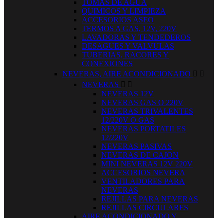
TOMAS DE AGUA
QUIMICOS Y LIMPIEZA
ACCESORIOS ASEO
TERMOS A GAS, 12V, 220V
LAVADORAS Y TENDEDEROS
DESAGUES Y VALVULAS
TUBERIAS, RACORES Y
CONEXIONES
NEVERAS, AIRE ACONDICIONADO


NEVERAS


NEVERAS 12V
NEVERAS GAS O 220V
NEVERAS TRIVALENTES
12/220V O GAS
NEVERAS PORTATILES
12/220V
NEVERAS PASIVAS
NEVERAS DE CAJON
MINI NEVERAS 12V 220V
ACCESORIOS NEVERA
VENTILADORES PARA
NEVERAS
REJILLAS PARA NEVERAS
REJILLAS CIRCULARES
AIRE ACONDICIONADO Y