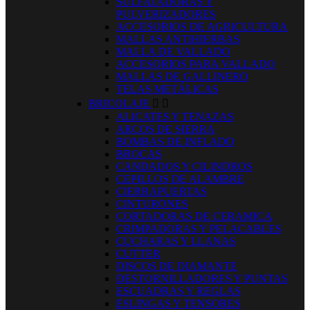
SULFATADORAS Y
PULVERIZADORES
ACCESORIOS DE AGRICULTURA
MALLAS ANTIHIERBAS
MALLA DE VALLADO
ACCESORIOS PARA VALLADO
MALLAS DE GALLINERO
TELAS METÁLICAS
BRICOLAJE


ALICATES Y TENAZAS
ARCOS DE SIERRA
BOMBAS DE INFLADO
BROCAS
CANDADOS Y CILINDROS
CEPILLOS DE ALAMBRE
CIERRAPUERTAS
CINTURONES
CORTADORAS DE CERAMICA
CRIMPADORAS Y PELACABLES
CUCHARAS Y LLANAS
CUTTER
DISCOS DE DIAMANTE
DESTORNILLADORES Y PUNTAS
ESCUADRAS Y REGLAS
ESLINGAS Y TENSORES