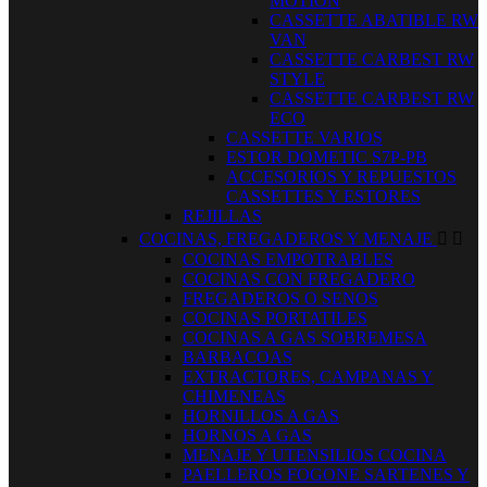
MOTION
CASSETTE ABATIBLE RW
VAN
CASSETTE CARBEST RW
STYLE
CASSETTE CARBEST RW
ECO
CASSETTE VARIOS
ESTOR DOMETIC S7P-PB
ACCESORIOS Y REPUESTOS
CASSETTES Y ESTORES
REJILLAS
COCINAS, FREGADEROS Y MENAJE


COCINAS EMPOTRABLES
COCINAS CON FREGADERO
FREGADEROS O SENOS
COCINAS PORTATILES
COCINAS A GAS SOBREMESA
BARBACOAS
EXTRACTORES, CAMPANAS Y
CHIMENEAS
HORNILLOS A GAS
HORNOS A GAS
MENAJE Y UTENSILIOS COCINA
PAELLEROS FOGONE SARTENES Y