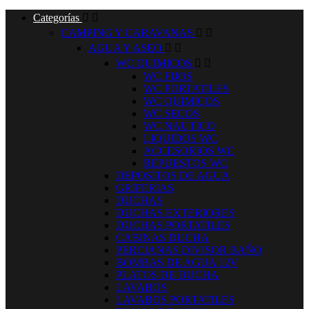
Categorías


CAMPING Y CARAVANAS


AGUA Y ASEO


WC QUIMICOS


WC FIJOS
WC PORTATILES
WC QUIMICOS
WC SECOS
WC NAUTICO
LIQUIDOS WC
ACCESORIOS WC
REPUESTOS WC
DEPOSITOS DE AGUA
GRIFERIAS
DUCHAS
DUCHAS EXTERIORES
DUCHAS PORTATILES
CABINAS DUCHA
PERCIANAS DIVISOR BAÑO
BOMBAS DE AGUA 12V
PLATOS DE DUCHA
LAVABOS
LAVABOS PORTATILES