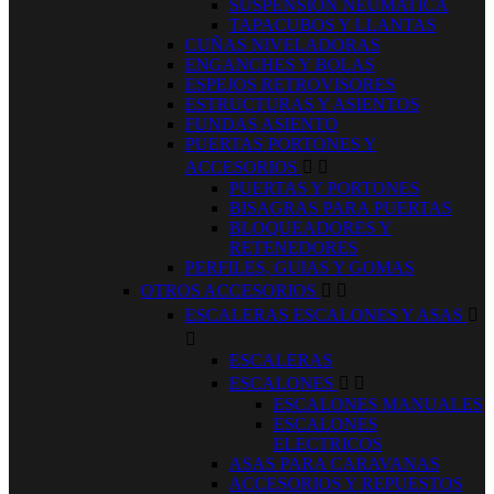
SUSPENSION NEUMATICA
TAPACUBOS Y LLANTAS
CUÑAS NIVELADORAS
ENGANCHES Y BOLAS
ESPEJOS RETROVISORES
ESTRUCTURAS Y ASIENTOS
FUNDAS ASIENTO
PUERTAS PORTONES Y
ACCESORIOS


PUERTAS Y PORTONES
BISAGRAS PARA PUERTAS
BLOQUEADORES Y
RETENEDORES
PERFILES, GUIAS Y GOMAS
OTROS ACCESORIOS


ESCALERAS ESCALONES Y ASAS


ESCALERAS
ESCALONES


ESCALONES MANUALES
ESCALONES
ELECTRICOS
ASAS PARA CARAVANAS
ACCESORIOS Y REPUESTOS