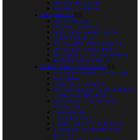
TIJERAS DE PODAR
PULVERIZADORES
MAQUINARIA


ARENADORAS
COMPACTADORAS
ELEVADORES ELECTRICOS
HORMIGONERAS
MAQUNARIA PARA MADERA
MAQUINARIA PARA METAL
TRANSPALETAS Y APILADORES
MOTORES ELECTRICOS
FERRETERIA Y SEGURIDAD


ACEITES Y LIMPIA CONTACTOS
ANDAMIOS
BANCOS DE TRABAJO
BOLSAS, MOCHILAS MALETINES Y
CARROS DE TRASPORTE
BUZONES Y TABLONES DE
ANUNCIOS
CABALLETES
CAJAS FUERTES
CARRETILLAS DE ALMACEN
.CARROS PLATAFORMA CON
RUEDAS