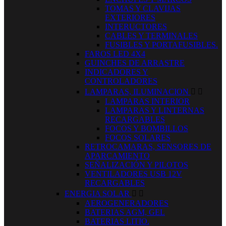
TOMAS Y CLAVIJAS
EXTERIORES
INTERUCTORES
CABLES Y TERMINALES
FUSIBLES Y PORTAFUSIBLES.
FAROS LED 4X4
GUINCHES DE ARRASTRE
INDICADORES Y
CONTROLADORES
LAMPARAS, ILUMINACION


LAMPARAS INTERIOR
LAMPARAS Y LINTERNAS
RECARGABLES
FOCOS Y BOMBILLOS
FOCOS SOLARES
RETROCAMARAS, SENSORES DE
APARCAMIENTO
SEÑALIZACIÓN Y PILOTOS
VENTILADORES USB 12V
RECARGABLES
ENERGIA SOLAR


AEROGENERADORES
BATERIAS AGM, GEL
BATERIAS LITIO.