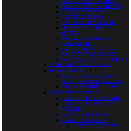
CORREDERA DOMETIC S4
CORREDERA DOMETIC S10
ABATIBLE RW STYLE
ABATIBLE RW ECO
ABATIBLE POLYPLASTIC
CORREDERA CARBEST
MOTION
CORREDERA CARBEST
UNIVESRSAL
CARBEST ESPECIFICAS
OJO BUEY POLYPLASTIC
CORTAVIENTOS VENTANILLA
REPUESTOS DE VENTANAS
MOSQUITERAS


MOSQUITERAS CAMPER
MOSQUITERAS CARAVANA
CORTINAS MOSQUITERAS.
CASSETTES Y STORES


CASSETTE DOMETIC DB1R
CASSETTE RASTROLLO
DOMETIC
CASSETTE DIM DOBLE
CASSETTE CARBEST


CASSETTE CARBEST