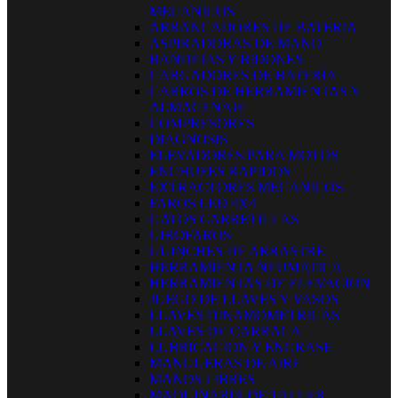
MECANICOS
ARRANCADORES DE BATERIA
ASPIRADORAS DE MANO
BANDEJAS Y BIDONES
CARGADORES DE BATERÍA
CARROS DE HERRAMIENTAS Y
ALMACENAJE
COMPRESORES
DIAGNOSIS
ELEVADORES PARA MOTOS
ENCHUFES RAPIDOS
EXTRACTORES MECANICOS
FAROS LED 4X4
GATOS CARRETILLAS
GIROFAROS
GUINCHES DE ARRASTRE
HERRAMIENTA NEUMATICA
HERRAMIENTAS DE ELEVACION
JUEGO DE LLAVES Y VASOS
LLAVES DINAMOMETRICAS
LLAVES DE CARRACA
LUBRICACION Y ENGRASE
MANGUERAS DE AIRE
MANOS LIBRES
MAQUINARIA DE TALLER