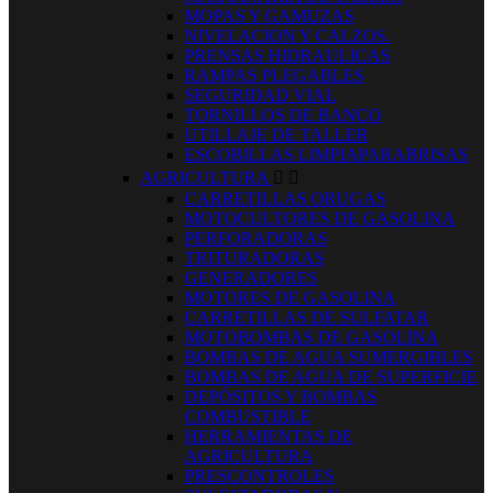
MOPAS Y GAMUZAS
NIVELACION Y CALZOS.
PRENSAS HIDRAULICAS
RAMPAS PLEGABLES
SEGURIDAD VIAL
TORNILLOS DE BANCO
UTILLAJE DE TALLER
ESCOBILLAS LIMPIAPARABRISAS
AGRICULTURA


CARRETILLAS ORUGAS
MOTOCULTORES DE GASOLINA
PERFORADORAS
TRITURADORAS
GENERADORES
MOTORES DE GASOLINA
CARRETILLAS DE SULFATAR
MOTOBOMBAS DE GASOLINA
BOMBAS DE AGUA SUMERGIBLES
BOMBAS DE AGUA DE SUPERFICIE
DEPÓSITOS Y BOMBAS
COMBUSTIBLE
HERRAMIENTAS DE
AGRICULTURA
PRESCONTROLES