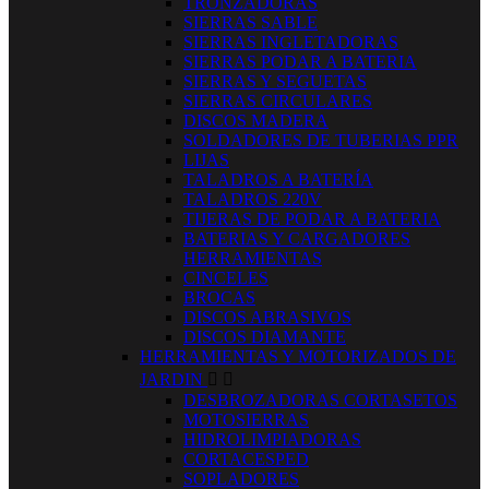
TRONZADORAS
SIERRAS SABLE
SIERRAS INGLETADORAS
SIERRAS PODAR A BATERIA
SIERRAS Y SEGUETAS
SIERRAS CIRCULARES
DISCOS MADERA
SOLDADORES DE TUBERIAS PPR
LIJAS
TALADROS A BATERÍA
TALADROS 220V
TIJERAS DE PODAR A BATERIA
BATERIAS Y CARGADORES
HERRAMIENTAS
CINCELES
BROCAS
DISCOS ABRASIVOS
DISCOS DIAMANTE
HERRAMIENTAS Y MOTORIZADOS DE
JARDIN


DESBROZADORAS CORTASETOS
MOTOSIERRAS
HIDROLIMPIADORAS
CORTACESPED
SOPLADORES