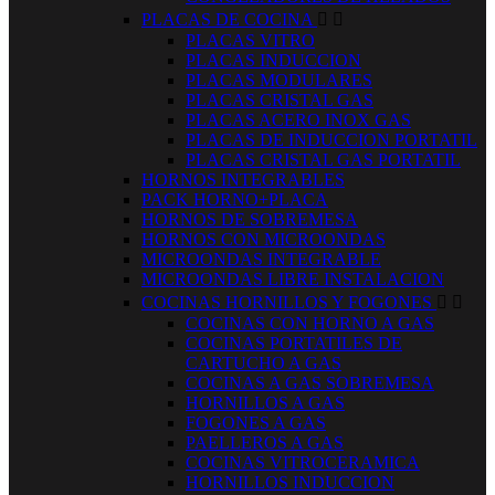
PLACAS DE COCINA


PLACAS VITRO
PLACAS INDUCCION
PLACAS MODULARES
PLACAS CRISTAL GAS
PLACAS ACERO INOX GAS
PLACAS DE INDUCCION PORTATIL
PLACAS CRISTAL GAS PORTATIL
HORNOS INTEGRABLES
PACK HORNO+PLACA
HORNOS DE SOBREMESA
HORNOS CON MICROONDAS
MICROONDAS INTEGRABLE
MICROONDAS LIBRE INSTALACION
COCINAS HORNILLOS Y FOGONES


COCINAS CON HORNO A GAS
COCINAS PORTATILES DE
CARTUCHO A GAS
COCINAS A GAS SOBREMESA
HORNILLOS A GAS
FOGONES A GAS
PAELLEROS A GAS
COCINAS VITROCERAMICA
HORNILLOS INDUCCION