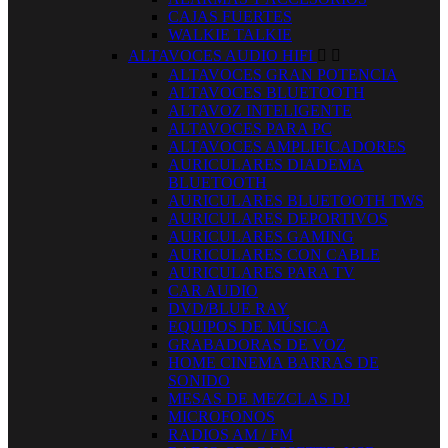
CAJAS FUERTES
WALKIE TALKIE
ALTAVOCES AUDIO HIFI


ALTAVOCES GRAN POTENCIA
ALTAVOCES BLUETOOTH
ALTAVOZ INTELIGENTE
ALTAVOCES PARA PC
ALTAVOCES AMPLIFICADORES
AURICULARES DIADEMA
BLUETOOTH
AURICULARES BLUETOOTH TWS
AURICULARES DEPORTIVOS
AURICULARES GAMING
AURICULARES CON CABLE
AURICULARES PARA TV
CAR AUDIO
DVD/BLUE RAY
EQUIPOS DE MÚSICA
GRABADORAS DE VOZ
HOME CINEMA BARRAS DE
SONIDO
MESAS DE MEZCLAS DJ
MICROFONOS
RADIOS AM / FM