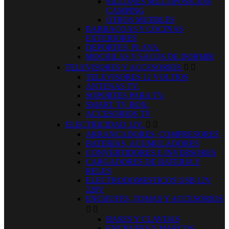
SILLONES MULTIPOSICION
CAMPING
OTROS MUEBLES
BARBACOAS Y COCINAS
EXTERIORES
DEPORTES, PLAYA.
MOCHILAS Y SACOS DE DORMIR
TELEVISORES Y ACCESORIOS


TELEVISORES 12 VOLTIOS
ANTENAS TV.
SOPORTES PARA TV.
SMART TV BOX.
ACCESORIOS TV
ELECTRICIDAD 12V.


ARRANCADORES, COMPRESORES
BATERIAS, ACUMULADORES
CONVERTIDORES E INVERSORES
CARGADORES DE BATERIA Y
RELES
ELECTRODOMESTICOS USB 12V
220V
ENCHUFES, TOMAS Y ACCESORIOS


BASES Y CLAVIJAS
ENCHUFES Y MARCOS