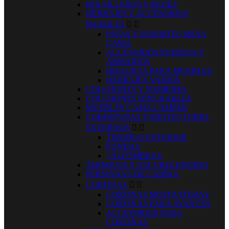
BOLSILLEROS Y REDES
HERRAJES Y ACCESORIOS
MUEBLES


PATAS Y SOPORTES MESA
CAMA
ACCESORIOS PUERTAS Y
ARMARIOS
BISAGRAS PARA MUEBLES
HERRAJES VARIOS
COLCHONES Y SOMIERES
COLCHONES HINCHABLES
MUEBLES CAMA CAMPER
COBERTURAS Y PROTECTORES
EXTERNOS


TERMICO EXTERIOR
FUNDAS
+ALFOMBRAS
TERMICOS Y OSCURECEDORES
PERSIANAS DE CABINA
CORTINAS


CORTINAS MOSQUITERAS
CORTINAS PARA AVANCES
ACCESORIOS PARA
CORTINAS