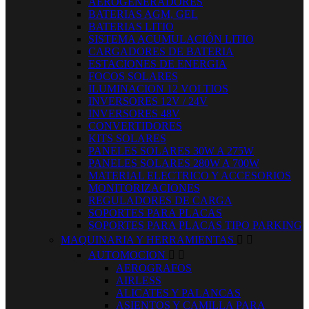
AEROGENERADORES
BATERIAS AGM, GEL
BATERIAS LITIO
SISTEMA ACUMULACIÓN LITIO
CARGADORES DE BATERIA
ESTACIONES DE ENERGIA
FOCOS SOLARES
ILUMINACION 12 VOLTIOS
INVERSORES 12V / 24V
INVERSORES 48V
CONVERTIDORES
KITS SOLARES
PANELES SOLARES 30W A 275W
PANELES SOLARES 280W A 700W
MATERIAL ELECTRICO Y ACCESORIOS
MONITORIZACIONES
REGULADORES DE CARGA
SOPORTES PARA PLACAS
SOPORTES PARA PLACAS TIPO PARKING
MAQUINARIA Y HERRAMIENTAS


AUTOMOCION


AEROGRAFOS
AIRLESS
ALICATES Y PALANCAS
ASIENTOS Y CAMILLA PARA