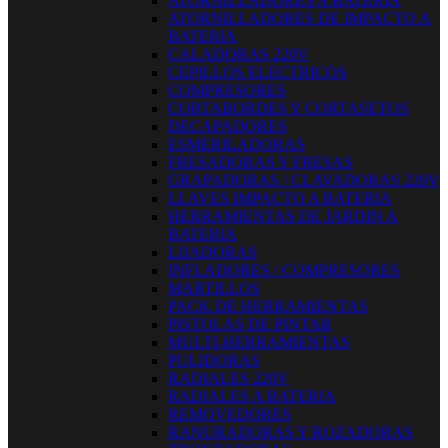
ATORNILLADORES A BATERIA
ATORNILLADORES DE IMPACTO A
BATERIA
CALADORAS 220V
CEPILLOS ELECTRICOS
COMPRESORES
CORTABORDES Y CORTASETOS
DECAPADORES
ESMERILADORAS
FRESADORAS Y FRESAS
GRAPADORAS / CLAVADORAS 220V
LLAVES IMPACTO A BATERIA
HERRAMIENTAS DE JARDIN A
BATERIA
LIJADORAS
INFLADORES / COMPRESORES
MARTILLOS
PACK DE HERRAMIENTAS
PISTOLAS DE PINTAR
MULTI-HERRAMIENTAS
PULIDORAS
RADIALES 220V
RADIALES A BATERIA
REMOVEDORES
RANURADORAS Y ROZADORAS