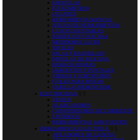
ESPATULAS
FLEXOMETROS
GUANTES
HERRAMIENTA MANUAL
JUEGOS DE HERRAMIENTAS
LLAVES AJUSTABLES
MARTILLOS Y HACHAS
MEDIDORES LACER
NIVELES
PALAS Y RASTRILLOS
PISTOLAS DE SILICONA
REMACHADORAS
SARGENTOS Y PUNTALES
TIJERAS Y CORTATUBOS
UTILES PARA PINTAR
VARILLAS REMOVEDOR
ELECTRICIDAD


TESTER
ALARGADORES
CONVERTIDORES DE CORRIENTE
LINTERNAS
HERRAMIENTAS 1.000 VOLTIOS
HERRAMIENTAS ELECTRICA


AFILADORES DE CADENA