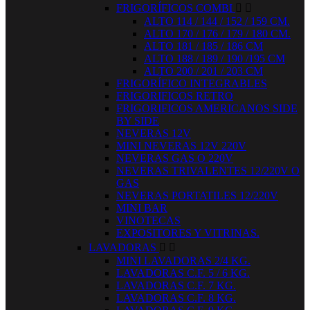
FRIGORÍFICOS COMBI


ALTO 114 / 144 / 152 / 159 CM.
ALTO 170 / 176 / 179 / 180 CM.
ALTO 181 / 185 / 186 CM
ALTO 188 / 189 / 190 /195 CM
ALTO 200 / 201 / 203 CM
FRIGORÍFICO INTEGRABLES
FRIGORIFICOS RETRO
FRIGORIFICOS AMERICANOS SIDE
BY SIDE
NEVERAS 12V
MINI NEVERAS 12V 220V
NEVERAS GAS O 220V
NEVERAS TRIVALENTES 12/220V O
GAS
NEVERAS PORTATILES 12/220V
MINI BAR
VINOTECAS
EXPOSITORES Y VITRINAS.
LAVADORAS


MINI LAVADORAS 2/4 KG.
LAVADORAS C.F. 5 / 6 KG.
LAVADORAS C.F. 7 KG.
LAVADORAS C.F. 8 KG.