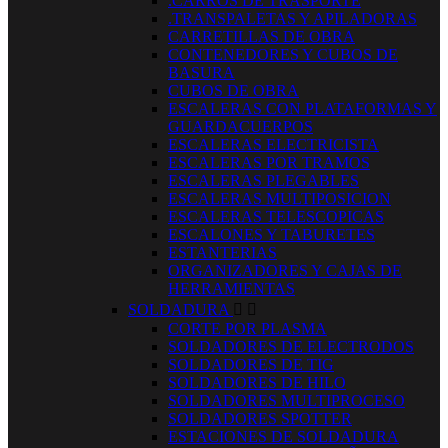
.CARROS DE TRASPORTE
.TRANSPALETAS Y APILADORAS
CARRETILLAS DE OBRA
CONTENEDORES Y CUBOS DE
BASURA
CUBOS DE OBRA
ESCALERAS CON PLATAFORMAS Y
GUARDACUERPOS
ESCALERAS ELECTRICISTA
ESCALERAS POR TRAMOS
ESCALERAS PLEGABLES
ESCALERAS MULTIPOSICION
ESCALERAS TELESCOPICAS
ESCALONES Y TABURETES
ESTANTERIAS
ORGANIZADORES Y CAJAS DE
HERRAMIENTAS
SOLDADURA


CORTE POR PLASMA
SOLDADORES DE ELECTRODOS
SOLDADORES DE TIG
SOLDADORES DE HILO
SOLDADORES MULTIPROCESO
SOLDADORES SPOTTER
ESTACIONES DE SOLDADURA