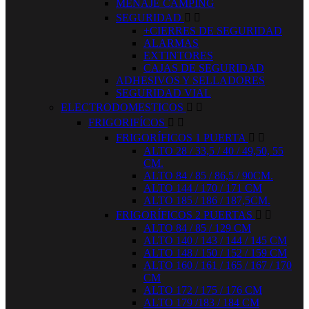
MENAJE CAMPING
SEGURIDAD


+CIERRES DE SEGURIDAD
ALARMAS
EXTINTORES
CAJAS DE SEGURIDAD
ADHESIVOS Y SELLADORES
SEGURIDAD VIAL
ELECTRODOMESTICOS


FRIGORIFÍCOS


FRIGORÍFICOS 1 PUERTA


ALTO 28 / 33,5 / 40 / 49,50, 55
CM.
ALTO 84 / 85 / 86,5 / 90CM.
ALTO 144 / 170 / 171 CM
ALTO 185 / 186 / 187,5CM.
FRIGORÍFICOS 2 PUERTAS


ALTO 84 / 85 / 129 CM
ALTO 140 / 143 / 144 / 145 CM
ALTO 148 / 150 / 152 / 159 CM
ALTO 160 / 161 / 165 / 167 / 170
CM
ALTO 172 / 175 / 176 CM
ALTO 179 /183 / 184 CM