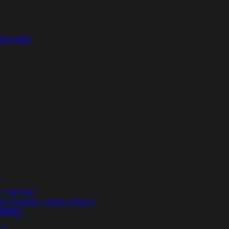
 TOLDOS
G
CAMPING
ES CAMPING PLEGABLES
MPING