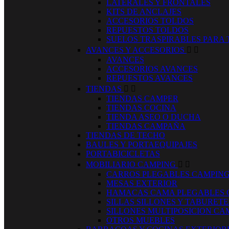
LATERALES Y FRONTALES
KITS DE ANCLAJES
ACCESORIOS TOLDOS
REPUESTOS TOLDOS
SUELOS TRASPIRABLES PARA
AVANCES Y ACCESORIOS


AVANCES
ACCESORIOS AVANCES
REPUESTOS AVANCES
TIENDAS


TIENDAS CAMPER
TIENDAS COCINA
TIENDA ASEO O DUCHA
TIENDAS CAMPAÑA
TIENDAS DE TECHO
BAULES Y PORTAEQUIPAJES
PORTABICICLETAS
MOBILIARIO CAMPING


CARROS PLEGABLES CAMPIN
MESAS EXTERIOR
HAMACAS CAMA PLEGABLES 
SILLAS SILLONES Y TABURET
SILLONES MULTIPOSICION CA
OTROS MUEBLES