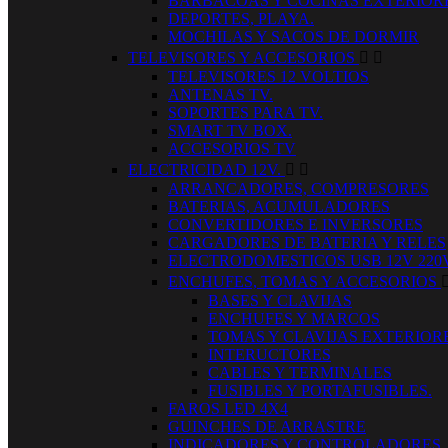
BARBACOAS Y COCINAS EXTERIOR
DEPORTES, PLAYA.
MOCHILAS Y SACOS DE DORMIR
TELEVISORES Y ACCESORIOS


TELEVISORES 12 VOLTIOS
ANTENAS TV.
SOPORTES PARA TV.
SMART TV BOX.
ACCESORIOS TV
ELECTRICIDAD 12V.


ARRANCADORES, COMPRESORES
BATERIAS, ACUMULADORES
CONVERTIDORES E INVERSORES
CARGADORES DE BATERIA Y RELES
ELECTRODOMESTICOS USB 12V 220
ENCHUFES, TOMAS Y ACCESORIOS
BASES Y CLAVIJAS
ENCHUFES Y MARCOS
TOMAS Y CLAVIJAS EXTERIOR
INTERUCTORES
CABLES Y TERMINALES
FUSIBLES Y PORTAFUSIBLES.
FAROS LED 4X4
GUINCHES DE ARRASTRE
INDICADORES Y CONTROLADORES