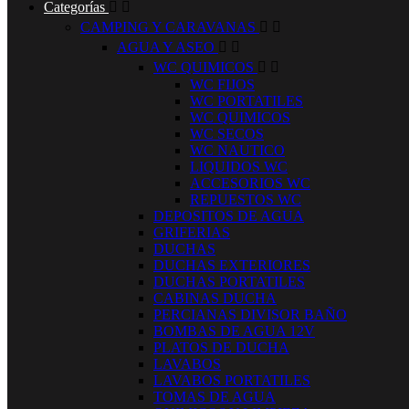
Categorías


CAMPING Y CARAVANAS


AGUA Y ASEO


WC QUIMICOS


WC FIJOS
WC PORTATILES
WC QUIMICOS
WC SECOS
WC NAUTICO
LIQUIDOS WC
ACCESORIOS WC
REPUESTOS WC
DEPOSITOS DE AGUA
GRIFERIAS
DUCHAS
DUCHAS EXTERIORES
DUCHAS PORTATILES
CABINAS DUCHA
PERCIANAS DIVISOR BAÑO
BOMBAS DE AGUA 12V
PLATOS DE DUCHA
LAVABOS
LAVABOS PORTATILES
TOMAS DE AGUA