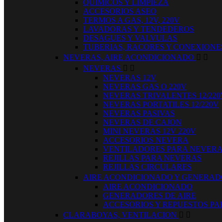
QUIMICOS Y LIMPIEZA
ACCESORIOS ASEO
TERMOS A GAS, 12V, 220V
LAVADORAS Y TENDEDEROS
DESAGUES Y VALVULAS
TUBERIAS, RACORES Y CONEXIONE
NEVERAS, AIRE ACONDICIONADO


NEVERAS


NEVERAS 12V
NEVERAS GAS O 220V
NEVERAS TRIVALENTES 12/220
NEVERAS PORTATILES 12/220V
NEVERAS PASIVAS
NEVERAS DE CAJON
MINI NEVERAS 12V 220V
ACCESORIOS NEVERA
VENTILADORES PARA NEVER
REJILLAS PARA NEVERAS
REJILLAS CIRCULARES
AIRE ACONDICIONADO Y GENERA
AIRE ACONDICIONADO
GENERADORES DE AIRE
ACCESORIOS Y REPUESTOS PA
CLARABOYAS, VENTILACION

