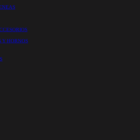
ENEAS
ACCESORIOS
S Y HORNOS
S