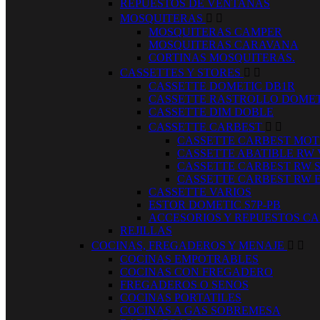
REPUESTOS DE VENTANAS
MOSQUITERAS


MOSQUITERAS CAMPER
MOSQUITERAS CARAVANA
CORTINAS MOSQUITERAS.
CASSETTES Y STORES


CASSETTE DOMETIC DB1R
CASSETTE RASTROLLO DOMET
CASSETTE DIM DOBLE
CASSETTE CARBEST


CASSETTE CARBEST MOT
CASSETTE ABATIBLE RW
CASSETTE CARBEST RW 
CASSETTE CARBEST RW 
CASSETTE VARIOS
ESTOR DOMETIC S7P-PB
ACCESORIOS Y REPUESTOS CA
REJILLAS
COCINAS, FREGADEROS Y MENAJE


COCINAS EMPOTRABLES
COCINAS CON FREGADERO
FREGADEROS O SENOS
COCINAS PORTATILES
COCINAS A GAS SOBREMESA