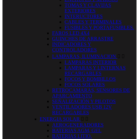
TOMAS Y CLAVIJAS
EXTERIORES
INTERUCTORES
CABLES Y TERMINALES
FUSIBLES Y PORTAFUSIBLES.
FAROS LED 4X4
GUINCHES DE ARRASTRE
INDICADORES Y
CONTROLADORES
LAMPARAS, ILUMINACION


LAMPARAS INTERIOR
LAMPARAS Y LINTERNAS
RECARGABLES
FOCOS Y BOMBILLOS
FOCOS SOLARES
RETROCAMARAS, SENSORES DE
APARCAMIENTO
SEÑALIZACIÓN Y PILOTOS
VENTILADORES USB 12V
RECARGABLES
ENERGIA SOLAR


AEROGENERADORES
BATERIAS AGM, GEL
BATERIAS LITIO.