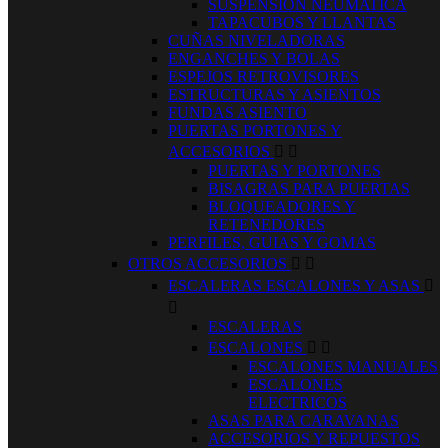
SUSPENSION NEUMATICA
TAPACUBOS Y LLANTAS
CUÑAS NIVELADORAS
ENGANCHES Y BOLAS
ESPEJOS RETROVISORES
ESTRUCTURAS Y ASIENTOS
FUNDAS ASIENTO
PUERTAS PORTONES Y
ACCESORIOS


PUERTAS Y PORTONES
BISAGRAS PARA PUERTAS
BLOQUEADORES Y
RETENEDORES
PERFILES, GUIAS Y GOMAS
OTROS ACCESORIOS


ESCALERAS ESCALONES Y ASAS


ESCALERAS
ESCALONES


ESCALONES MANUALES
ESCALONES
ELECTRICOS
ASAS PARA CARAVANAS
ACCESORIOS Y REPUESTOS