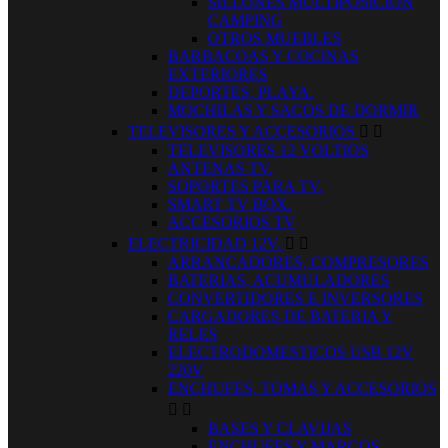
SILLONES MULTIPOSICION
CAMPING
OTROS MUEBLES
BARBACOAS Y COCINAS
EXTERIORES
DEPORTES, PLAYA.
MOCHILAS Y SACOS DE DORMIR
TELEVISORES Y ACCESORIOS


TELEVISORES 12 VOLTIOS
ANTENAS TV.
SOPORTES PARA TV.
SMART TV BOX.
ACCESORIOS TV
ELECTRICIDAD 12V.


ARRANCADORES, COMPRESORES
BATERIAS, ACUMULADORES
CONVERTIDORES E INVERSORES
CARGADORES DE BATERIA Y
RELES
ELECTRODOMESTICOS USB 12V
220V
ENCHUFES, TOMAS Y ACCESORIOS


BASES Y CLAVIJAS
ENCHUFES Y MARCOS