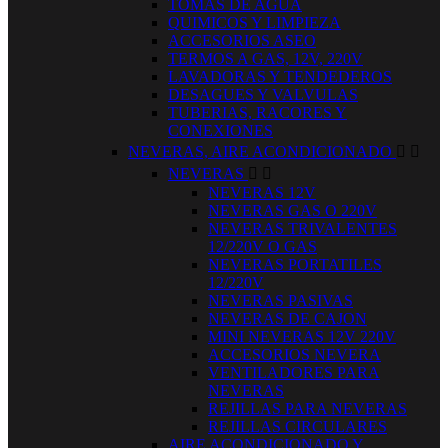
TOMAS DE AGUA
QUIMICOS Y LIMPIEZA
ACCESORIOS ASEO
TERMOS A GAS, 12V, 220V
LAVADORAS Y TENDEDEROS
DESAGUES Y VALVULAS
TUBERIAS, RACORES Y
CONEXIONES
NEVERAS, AIRE ACONDICIONADO


NEVERAS


NEVERAS 12V
NEVERAS GAS O 220V
NEVERAS TRIVALENTES
12/220V O GAS
NEVERAS PORTATILES
12/220V
NEVERAS PASIVAS
NEVERAS DE CAJON
MINI NEVERAS 12V 220V
ACCESORIOS NEVERA
VENTILADORES PARA
NEVERAS
REJILLAS PARA NEVERAS
REJILLAS CIRCULARES
AIRE ACONDICIONADO Y