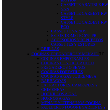
MOTION
CASSETTE ABATIBLE RW
VAN
CASSETTE CARBEST RW
STYLE
CASSETTE CARBEST RW
ECO
CASSETTE VARIOS
ESTOR DOMETIC S7P-PB
ACCESORIOS Y REPUESTOS
CASSETTES Y ESTORES
REJILLAS
COCINAS, FREGADEROS Y MENAJE


COCINAS EMPOTRABLES
COCINAS CON FREGADERO
FREGADEROS O SENOS
COCINAS PORTATILES
COCINAS A GAS SOBREMESA
BARBACOAS
EXTRACTORES, CAMPANAS Y
CHIMENEAS
HORNILLOS A GAS
HORNOS A GAS
MENAJE Y UTENSILIOS COCINA
PAELLEROS FOGONE SARTENES Y