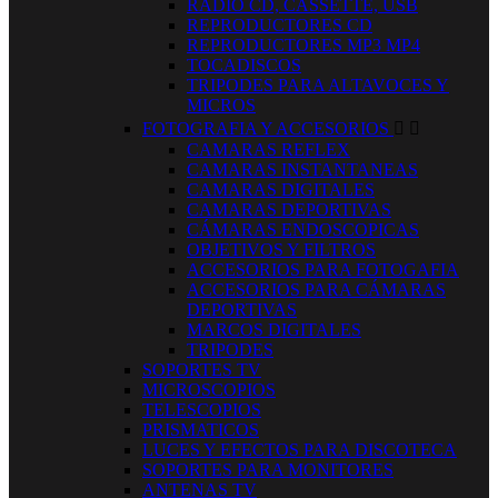
RADIO CD, CASSETTE, USB
REPRODUCTORES CD
REPRODUCTORES MP3 MP4
TOCADISCOS
TRIPODES PARA ALTAVOCES Y
MICROS
FOTOGRAFIA Y ACCESORIOS


CAMARAS REFLEX
CAMARAS INSTANTANEAS
CAMARAS DIGITALES
CAMARAS DEPORTIVAS
CÁMARAS ENDOSCOPICAS
OBJETIVOS Y FILTROS
ACCESORIOS PARA FOTOGAFIA
ACCESORIOS PARA CÁMARAS
DEPORTIVAS
MARCOS DIGITALES
TRIPODES
SOPORTES TV
MICROSCOPIOS
TELESCOPIOS
PRISMATICOS
LUCES Y EFECTOS PARA DISCOTECA
SOPORTES PARA MONITORES
ANTENAS TV