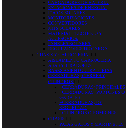
CARGADORES DE BATERIA.
ESTACIONES DE ENERGIA.
FOCOS SOLARES.
MONITORIZACIONES
CONVERTIDORES
KITS SOLARES.
MATERIAL ELECTRICO Y
ACCESORIOS.
PANELES SOLARES.
REGULADORES DE CARGA.
CHASIS Y CARROCERIA


AISLAMIENTO CARROCERIA
ASAS Y TIRADORES
BASES ASIENTO GIRATORIAS
CERRADURAS, CIERRES Y
CILINDROS


+CERRADURAS/ PRINCIPALES
+CERRADURAS- PORTONES O
GARAJES
+CERRADURAS, DE
SEGURIDAD
+CILINDROS O BOMBINES
CHASIS


PATAS GATOS Y MARTINETES