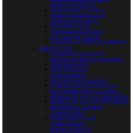
MOPAS Y GAMUZAS
NIVELACION Y CALZOS.
PRENSAS HIDRAULICAS
RAMPAS PLEGABLES
SEGURIDAD VIAL
TORNILLOS DE BANCO
UTILLAJE DE TALLER
ESCOBILLAS LIMPIAPARABRISAS
AGRICULTURA


CARRETILLAS ORUGAS
MOTOCULTORES DE GASOLINA
PERFORADORAS
TRITURADORAS
GENERADORES
MOTORES DE GASOLINA
CARRETILLAS DE SULFATAR
MOTOBOMBAS DE GASOLINA
BOMBAS DE AGUA SUMERGIBLES
BOMBAS DE AGUA DE SUPERFICIE
DEPÓSITOS Y BOMBAS
COMBUSTIBLE
HERRAMIENTAS DE
AGRICULTURA
PRESCONTROLES