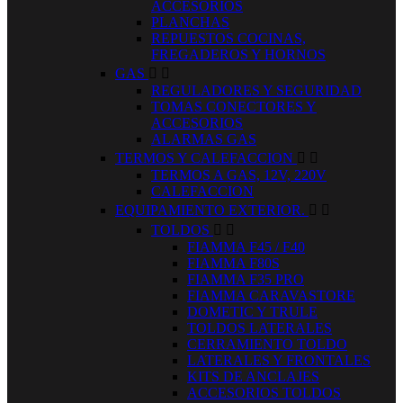
ACCESORIOS
PLANCHAS
REPUESTOS COCINAS,
FREGADEROS Y HORNOS
GAS


REGULADORES Y SEGURIDAD
TOMAS CONECTORES Y
ACCESORIOS
ALARMAS GAS
TERMOS Y CALEFACCION


TERMOS A GAS, 12V, 220V
CALEFACCION
EQUIPAMIENTO EXTERIOR.


TOLDOS


FIAMMA F45 / F40
FIAMMA F80S
FIAMMA F35 PRO
FIAMMA CARAVASTORE
DOMETIC Y TRULE
TOLDOS LATERALES
CERRAMIENTO TOLDO
LATERALES Y FRONTALES
KITS DE ANCLAJES
ACCESORIOS TOLDOS