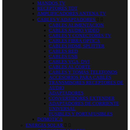
MANDOS TV
RECEPTORES TDT
AMPLIFICADORES ANTENA TV
CABLES Y ADAPTADORES


CABLES ALIMENTACION
CABLES AUDIO VIDEO
CABLES Y CONECTORES TV
CABLES FIBRA OPTICA
CABLES HDMI, SPLITTER
CABLES RED
CABLES USB
CABLES VGA, DVI
CABLES AL CORTE
CABLES Y TOMAS TELEFONOS
ACCESORIOS PARA CABLES
TRANSMISORES RECEPTORES DE
AUDIO
ADAPTADORES
CONVERTIDORES EXTENDER
ADAPTADORES DE CORRIENTE
UNIVERSAL
FUSIBLES Y PORTAFUSIBLES
DOMOTICA
ENERGIA SOLAR

