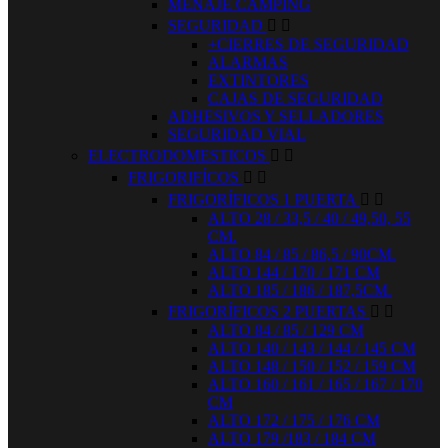
MENAJE CAMPING
SEGURIDAD


+CIERRES DE SEGURIDAD
ALARMAS
EXTINTORES
CAJAS DE SEGURIDAD
ADHESIVOS Y SELLADORES
SEGURIDAD VIAL
ELECTRODOMESTICOS


FRIGORIFÍCOS


FRIGORÍFICOS 1 PUERTA


ALTO 28 / 33,5 / 40 / 49,50, 55
CM.
ALTO 84 / 85 / 86,5 / 90CM.
ALTO 144 / 170 / 171 CM
ALTO 185 / 186 / 187,5CM.
FRIGORÍFICOS 2 PUERTAS


ALTO 84 / 85 / 129 CM
ALTO 140 / 143 / 144 / 145 CM
ALTO 148 / 150 / 152 / 159 CM
ALTO 160 / 161 / 165 / 167 / 170
CM
ALTO 172 / 175 / 176 CM
ALTO 179 /183 / 184 CM