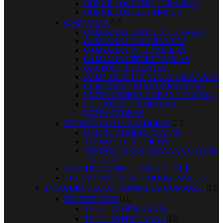
HORNILLOS VITROCERAMICA
HORNILLOS ELECTRICOS
CAMPANAS


CAMPANAS CONVENCIONALES
CAMPANAS DECORATIVAS
CAMPANAS INTEGRABLES
CAMPANAS TELESCOPICAS
GRUPOS FILTRANTES
CAMPANAS 12V PARA CARAVANAS
CHIMENEAS PARA CARAVANAS
EXTRACTORES DE BAÑO/COCINA
FILTROS DE CAMPANAS
EXTRACTORAS
TERMOS Y CALENTADORES


CALENTADORES DE GAS
TERMOS ELECTRICOS
TERMOS PARA CARAVANAS A GAS,
12V, 220V
ELECTRODOMESTICOS VINTAGE
ACCESORIOS ELECTRODOMESTICOS
TV, AUDIO Y ELECTRONICA DE CONSUMO


TELEVISORES


TV 98 - 100 PULGADAS
TV 80 - 86 PULGADAS

