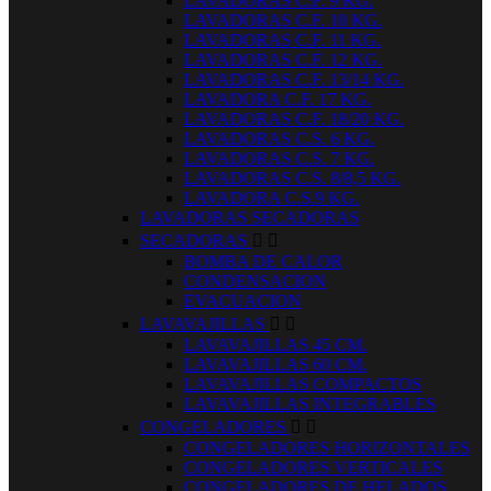
LAVADORAS C.F. 9 KG.
LAVADORAS C.F. 10 KG.
LAVADORAS C.F. 11 KG.
LAVADORAS C.F. 12 KG.
LAVADORAS C.F. 13/14 KG.
LAVADORA C.F. 17 KG.
LAVADORAS C.F. 18/20 KG.
LAVADORAS C.S. 6 KG.
LAVADORAS C.S. 7 KG.
LAVADORAS C.S. 8/8,5 KG.
LAVADORA C.S.9 KG.
LAVADORAS SECADORAS
SECADORAS


BOMBA DE CALOR
CONDENSACION
EVACUACION
LAVAVAJILLAS


LAVAVAJILLAS 45 CM.
LAVAVAJILLAS 60 CM.
LAVAVAJILLAS COMPACTOS
LAVAVAJILLAS INTEGRABLES
CONGELADORES


CONGELADORES HORIZONTALES
CONGELADORES VERTICALES
CONGELADORES DE HELADOS