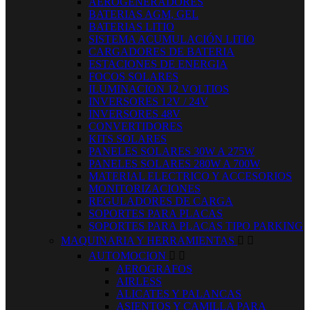
AEROGENERADORES
BATERIAS AGM, GEL
BATERIAS LITIO
SISTEMA ACUMULACIÓN LITIO
CARGADORES DE BATERIA
ESTACIONES DE ENERGIA
FOCOS SOLARES
ILUMINACION 12 VOLTIOS
INVERSORES 12V / 24V
INVERSORES 48V
CONVERTIDORES
KITS SOLARES
PANELES SOLARES 30W A 275W
PANELES SOLARES 280W A 700W
MATERIAL ELECTRICO Y ACCESORIOS
MONITORIZACIONES
REGULADORES DE CARGA
SOPORTES PARA PLACAS
SOPORTES PARA PLACAS TIPO PARKING
MAQUINARIA Y HERRAMIENTAS


AUTOMOCION


AEROGRAFOS
AIRLESS
ALICATES Y PALANCAS
ASIENTOS Y CAMILLA PARA