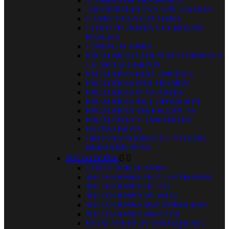
.CARROS DE TRASPORTE
.TRANSPALETAS Y APILADORAS
CARRETILLAS DE OBRA
CONTENEDORES Y CUBOS DE
BASURA
CUBOS DE OBRA
ESCALERAS CON PLATAFORMAS Y
GUARDACUERPOS
ESCALERAS ELECTRICISTA
ESCALERAS POR TRAMOS
ESCALERAS PLEGABLES
ESCALERAS MULTIPOSICION
ESCALERAS TELESCOPICAS
ESCALONES Y TABURETES
ESTANTERIAS
ORGANIZADORES Y CAJAS DE
HERRAMIENTAS
SOLDADURA


CORTE POR PLASMA
SOLDADORES DE ELECTRODOS
SOLDADORES DE TIG
SOLDADORES DE HILO
SOLDADORES MULTIPROCESO
SOLDADORES SPOTTER
ESTACIONES DE SOLDADURA