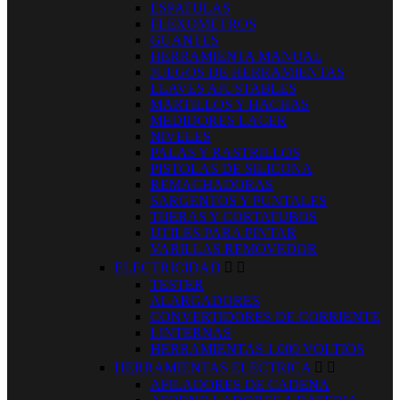
ESPATULAS
FLEXOMETROS
GUANTES
HERRAMIENTA MANUAL
JUEGOS DE HERRAMIENTAS
LLAVES AJUSTABLES
MARTILLOS Y HACHAS
MEDIDORES LACER
NIVELES
PALAS Y RASTRILLOS
PISTOLAS DE SILICONA
REMACHADORAS
SARGENTOS Y PUNTALES
TIJERAS Y CORTATUBOS
UTILES PARA PINTAR
VARILLAS REMOVEDOR
ELECTRICIDAD


TESTER
ALARGADORES
CONVERTIDORES DE CORRIENTE
LINTERNAS
HERRAMIENTAS 1.000 VOLTIOS
HERRAMIENTAS ELECTRICA


AFILADORES DE CADENA