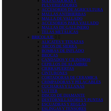
SULFATADORAS Y
PULVERIZADORES
ACCESORIOS DE AGRICULTURA
MALLAS ANTIHIERBAS
MALLA DE VALLADO
ACCESORIOS PARA VALLADO
MALLAS DE GALLINERO
TELAS METÁLICAS
BRICOLAJE


ALICATES Y TENAZAS
ARCOS DE SIERRA
BOMBAS DE INFLADO
BROCAS
CANDADOS Y CILINDROS
CEPILLOS DE ALAMBRE
CIERRAPUERTAS
CINTURONES
CORTADORAS DE CERAMICA
CRIMPADORAS Y PELACABLES
CUCHARAS Y LLANAS
CUTTER
DISCOS DE DIAMANTE
DESTORNILLADORES Y PUNTAS
ESCUADRAS Y REGLAS
ESLINGAS Y TENSORES