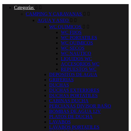
Categorías


CAMPING Y CARAVANAS


AGUA Y ASEO


WC QUIMICOS


WC FIJOS
WC PORTATILES
WC QUIMICOS
WC SECOS
WC NAUTICO
LIQUIDOS WC
ACCESORIOS WC
REPUESTOS WC
DEPOSITOS DE AGUA
GRIFERIAS
DUCHAS
DUCHAS EXTERIORES
DUCHAS PORTATILES
CABINAS DUCHA
PERCIANAS DIVISOR BAÑO
BOMBAS DE AGUA 12V
PLATOS DE DUCHA
LAVABOS
LAVABOS PORTATILES