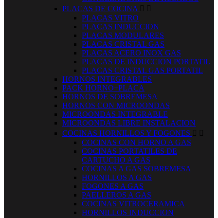
PLACAS DE COCINA


PLACAS VITRO
PLACAS INDUCCION
PLACAS MODULARES
PLACAS CRISTAL GAS
PLACAS ACERO INOX GAS
PLACAS DE INDUCCION PORTATIL
PLACAS CRISTAL GAS PORTATIL
HORNOS INTEGRABLES
PACK HORNO+PLACA
HORNOS DE SOBREMESA
HORNOS CON MICROONDAS
MICROONDAS INTEGRABLE
MICROONDAS LIBRE INSTALACION
COCINAS HORNILLOS Y FOGONES


COCINAS CON HORNO A GAS
COCINAS PORTATILES DE
CARTUCHO A GAS
COCINAS A GAS SOBREMESA
HORNILLOS A GAS
FOGONES A GAS
PAELLEROS A GAS
COCINAS VITROCERAMICA
HORNILLOS INDUCCION