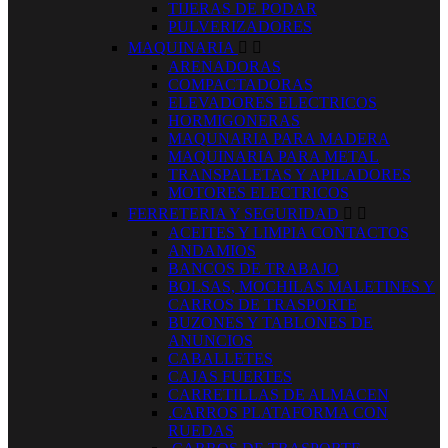
TIJERAS DE PODAR
PULVERIZADORES
MAQUINARIA


ARENADORAS
COMPACTADORAS
ELEVADORES ELECTRICOS
HORMIGONERAS
MAQUNARIA PARA MADERA
MAQUINARIA PARA METAL
TRANSPALETAS Y APILADORES
MOTORES ELECTRICOS
FERRETERIA Y SEGURIDAD


ACEITES Y LIMPIA CONTACTOS
ANDAMIOS
BANCOS DE TRABAJO
BOLSAS, MOCHILAS MALETINES Y
CARROS DE TRASPORTE
BUZONES Y TABLONES DE
ANUNCIOS
CABALLETES
CAJAS FUERTES
CARRETILLAS DE ALMACEN
.CARROS PLATAFORMA CON
RUEDAS