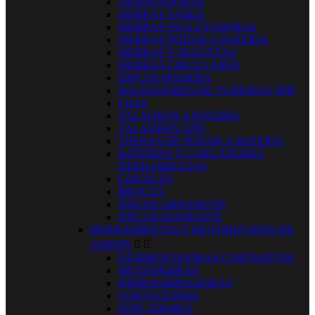
TRONZADORAS
SIERRAS SABLE
SIERRAS INGLETADORAS
SIERRAS PODAR A BATERIA
SIERRAS Y SEGUETAS
SIERRAS CIRCULARES
DISCOS MADERA
SOLDADORES DE TUBERIAS PPR
LIJAS
TALADROS A BATERÍA
TALADROS 220V
TIJERAS DE PODAR A BATERIA
BATERIAS Y CARGADORES
HERRAMIENTAS
CINCELES
BROCAS
DISCOS ABRASIVOS
DISCOS DIAMANTE
HERRAMIENTAS Y MOTORIZADOS DE
JARDIN


DESBROZADORAS CORTASETOS
MOTOSIERRAS
HIDROLIMPIADORAS
CORTACESPED
SOPLADORES