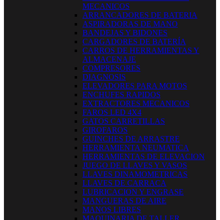
MECANICOS
ARRANCADORES DE BATERIA
ASPIRADORAS DE MANO
BANDEJAS Y BIDONES
CARGADORES DE BATERÍA
CARROS DE HERRAMIENTAS Y
ALMACENAJE
COMPRESORES
DIAGNOSIS
ELEVADORES PARA MOTOS
ENCHUFES RAPIDOS
EXTRACTORES MECANICOS
FAROS LED 4X4
GATOS CARRETILLAS
GIROFAROS
GUINCHES DE ARRASTRE
HERRAMIENTA NEUMATICA
HERRAMIENTAS DE ELEVACION
JUEGO DE LLAVES Y VASOS
LLAVES DINAMOMETRICAS
LLAVES DE CARRACA
LUBRICACION Y ENGRASE
MANGUERAS DE AIRE
MANOS LIBRES
MAQUINARIA DE TALLER