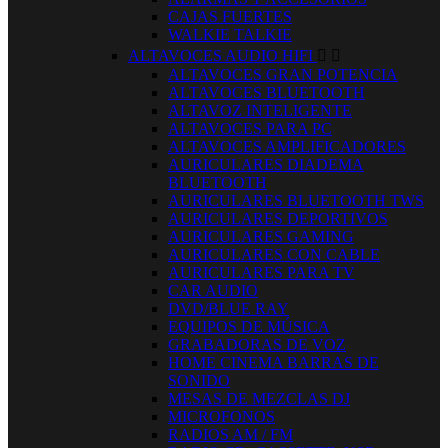
CAJAS FUERTES
WALKIE TALKIE
ALTAVOCES AUDIO HIFI


ALTAVOCES GRAN POTENCIA
ALTAVOCES BLUETOOTH
ALTAVOZ INTELIGENTE
ALTAVOCES PARA PC
ALTAVOCES AMPLIFICADORES
AURICULARES DIADEMA
BLUETOOTH
AURICULARES BLUETOOTH TWS
AURICULARES DEPORTIVOS
AURICULARES GAMING
AURICULARES CON CABLE
AURICULARES PARA TV
CAR AUDIO
DVD/BLUE RAY
EQUIPOS DE MÚSICA
GRABADORAS DE VOZ
HOME CINEMA BARRAS DE
SONIDO
MESAS DE MEZCLAS DJ
MICROFONOS
RADIOS AM / FM