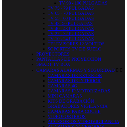
TV 98 - 100 PULGADAS
TV 75 - 79 PULGADAS
TV 65 - 70 PULGADAS
TV 55 - 60 PULGADAS
TV 48- 50 PULGADAS
TV 40 - 43 PULGADAS
TV 27 - 32 PULGADAS
TV 10 - 24 PULGADAS
TELEVISORES 12 VOLTIOS
SOPORTES TV DE SUELO
PROYECTORES
PANTALLAS DE PROYECCION
SMART TV BOX
CAMARAS ALARMAS Y SEGURIDAD


CAMARAS DE EXTERIOR
CAMARAS DE INTERIOR
CAMARAS 4G
CAMARAS IP MOTORIZADAS
MINI CAMARAS
KITS DE GRABACIÓN
GRABADORES VIGILANCIA
CAMARAS PARA COCHE
VIDEOPORTEROS
ACCESORIOS VIDEOVIGILANCIA
ALARMAS Y ACCESORIOS