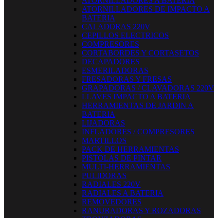
ATORNILLADORES A BATERIA
ATORNILLADORES DE IMPACTO A
BATERIA
CALADORAS 220V
CEPILLOS ELECTRICOS
COMPRESORES
CORTABORDES Y CORTASETOS
DECAPADORES
ESMERILADORAS
FRESADORAS Y FRESAS
GRAPADORAS / CLAVADORAS 220V
LLAVES IMPACTO A BATERIA
HERRAMIENTAS DE JARDIN A
BATERIA
LIJADORAS
INFLADORES / COMPRESORES
MARTILLOS
PACK DE HERRAMIENTAS
PISTOLAS DE PINTAR
MULTI-HERRAMIENTAS
PULIDORAS
RADIALES 220V
RADIALES A BATERIA
REMOVEDORES
RANURADORAS Y ROZADORAS