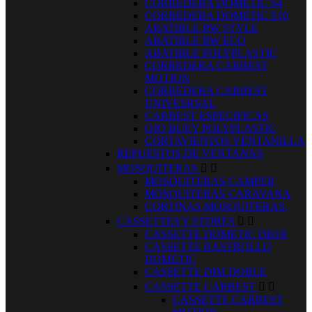
CORREDERA DOMETIC S4
CORREDERA DOMETIC S10
ABATIBLE RW STYLE
ABATIBLE RW ECO
ABATIBLE POLYPLASTIC
CORREDERA CARBEST
MOTION
CORREDERA CARBEST
UNIVESRSAL
CARBEST ESPECIFICAS
OJO BUEY POLYPLASTIC
CORTAVIENTOS VENTANILLA
REPUESTOS DE VENTANAS
MOSQUITERAS


MOSQUITERAS CAMPER
MOSQUITERAS CARAVANA
CORTINAS MOSQUITERAS.
CASSETTES Y STORES


CASSETTE DOMETIC DB1R
CASSETTE RASTROLLO
DOMETIC
CASSETTE DIM DOBLE
CASSETTE CARBEST


CASSETTE CARBEST