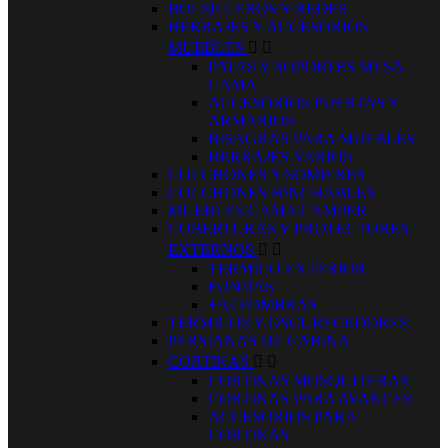
BOLSILLEROS Y REDES
HERRAJES Y ACCESORIOS
MUEBLES


PATAS Y SOPORTES MESA
CAMA
ACCESORIOS PUERTAS Y
ARMARIOS
BISAGRAS PARA MUEBLES
HERRAJES VARIOS
COLCHONES Y SOMIERES
COLCHONES HINCHABLES
MUEBLES CAMA CAMPER
COBERTURAS Y PROTECTORES
EXTERNOS


TERMICO EXTERIOR
FUNDAS
+ALFOMBRAS
TERMICOS Y OSCURECEDORES
PERSIANAS DE CABINA
CORTINAS


CORTINAS MOSQUITERAS
CORTINAS PARA AVANCES
ACCESORIOS PARA
CORTINAS