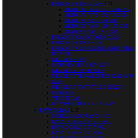
FRIGORÍFICOS COMBI


ALTO 114 / 144 / 152 / 159 CM.
ALTO 170 / 176 / 179 / 180 CM.
ALTO 181 / 185 / 186 CM
ALTO 188 / 189 / 190 /195 CM
ALTO 200 / 201 / 203 CM
FRIGORÍFICO INTEGRABLES
FRIGORIFICOS RETRO
FRIGORIFICOS AMERICANOS SIDE
BY SIDE
NEVERAS 12V
MINI NEVERAS 12V 220V
NEVERAS GAS O 220V
NEVERAS TRIVALENTES 12/220V O
GAS
NEVERAS PORTATILES 12/220V
MINI BAR
VINOTECAS
EXPOSITORES Y VITRINAS.
LAVADORAS


MINI LAVADORAS 2/4 KG.
LAVADORAS C.F. 5 / 6 KG.
LAVADORAS C.F. 7 KG.
LAVADORAS C.F. 8 KG.