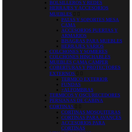
BOLSILLEROS Y REDES
HERRAJES Y ACCESORIOS
MUEBLES


PATAS Y SOPORTES MESA
CAMA
ACCESORIOS PUERTAS Y
ARMARIOS
BISAGRAS PARA MUEBLES
HERRAJES VARIOS
COLCHONES Y SOMIERES
COLCHONES HINCHABLES
MUEBLES CAMA CAMPER
COBERTURAS Y PROTECTORES
EXTERNOS


TERMICO EXTERIOR
FUNDAS
+ALFOMBRAS
TERMICOS Y OSCURECEDORES
PERSIANAS DE CABINA
CORTINAS


CORTINAS MOSQUITERAS
CORTINAS PARA AVANCES
ACCESORIOS PARA
CORTINAS