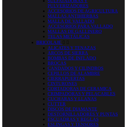
SULFATADORAS Y
PULVERIZADORES
ACCESORIOS DE AGRICULTURA
MALLAS ANTIHIERBAS
MALLA DE VALLADO
ACCESORIOS PARA VALLADO
MALLAS DE GALLINERO
TELAS METÁLICAS
BRICOLAJE


ALICATES Y TENAZAS
ARCOS DE SIERRA
BOMBAS DE INFLADO
BROCAS
CANDADOS Y CILINDROS
CEPILLOS DE ALAMBRE
CIERRAPUERTAS
CINTURONES
CORTADORAS DE CERAMICA
CRIMPADORAS Y PELACABLES
CUCHARAS Y LLANAS
CUTTER
DISCOS DE DIAMANTE
DESTORNILLADORES Y PUNTAS
ESCUADRAS Y REGLAS
ESLINGAS Y TENSORES