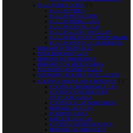
PLACAS DE COCINA


PLACAS VITRO
PLACAS INDUCCION
PLACAS MODULARES
PLACAS CRISTAL GAS
PLACAS ACERO INOX GAS
PLACAS DE INDUCCION PORTATIL
PLACAS CRISTAL GAS PORTATIL
HORNOS INTEGRABLES
PACK HORNO+PLACA
HORNOS DE SOBREMESA
HORNOS CON MICROONDAS
MICROONDAS INTEGRABLE
MICROONDAS LIBRE INSTALACION
COCINAS HORNILLOS Y FOGONES


COCINAS CON HORNO A GAS
COCINAS PORTATILES DE
CARTUCHO A GAS
COCINAS A GAS SOBREMESA
HORNILLOS A GAS
FOGONES A GAS
PAELLEROS A GAS
COCINAS VITROCERAMICA
HORNILLOS INDUCCION