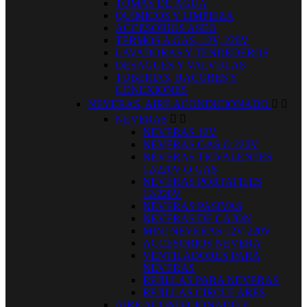
TOMAS DE AGUA
QUIMICOS Y LIMPIEZA
ACCESORIOS ASEO
TERMOS A GAS, 12V, 220V
LAVADORAS Y TENDEDEROS
DESAGUES Y VALVULAS
TUBERIAS, RACORES Y
CONEXIONES
NEVERAS, AIRE ACONDICIONADO


NEVERAS


NEVERAS 12V
NEVERAS GAS O 220V
NEVERAS TRIVALENTES
12/220V O GAS
NEVERAS PORTATILES
12/220V
NEVERAS PASIVAS
NEVERAS DE CAJON
MINI NEVERAS 12V 220V
ACCESORIOS NEVERA
VENTILADORES PARA
NEVERAS
REJILLAS PARA NEVERAS
REJILLAS CIRCULARES
AIRE ACONDICIONADO Y