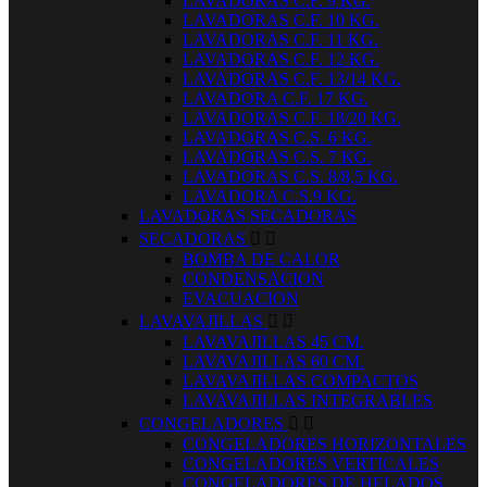
LAVADORAS C.F. 9 KG.
LAVADORAS C.F. 10 KG.
LAVADORAS C.F. 11 KG.
LAVADORAS C.F. 12 KG.
LAVADORAS C.F. 13/14 KG.
LAVADORA C.F. 17 KG.
LAVADORAS C.F. 18/20 KG.
LAVADORAS C.S. 6 KG.
LAVADORAS C.S. 7 KG.
LAVADORAS C.S. 8/8,5 KG.
LAVADORA C.S.9 KG.
LAVADORAS SECADORAS
SECADORAS


BOMBA DE CALOR
CONDENSACION
EVACUACION
LAVAVAJILLAS


LAVAVAJILLAS 45 CM.
LAVAVAJILLAS 60 CM.
LAVAVAJILLAS COMPACTOS
LAVAVAJILLAS INTEGRABLES
CONGELADORES


CONGELADORES HORIZONTALES
CONGELADORES VERTICALES
CONGELADORES DE HELADOS