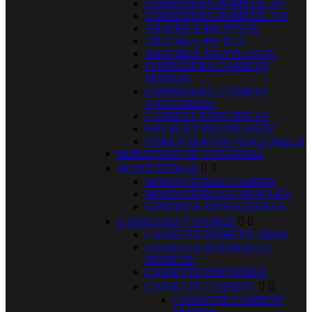
CORREDERA DOMETIC S4
CORREDERA DOMETIC S10
ABATIBLE RW STYLE
ABATIBLE RW ECO
ABATIBLE POLYPLASTIC
CORREDERA CARBEST
MOTION
CORREDERA CARBEST
UNIVESRSAL
CARBEST ESPECIFICAS
OJO BUEY POLYPLASTIC
CORTAVIENTOS VENTANILLA
REPUESTOS DE VENTANAS
MOSQUITERAS


MOSQUITERAS CAMPER
MOSQUITERAS CARAVANA
CORTINAS MOSQUITERAS.
CASSETTES Y STORES


CASSETTE DOMETIC DB1R
CASSETTE RASTROLLO
DOMETIC
CASSETTE DIM DOBLE
CASSETTE CARBEST


CASSETTE CARBEST