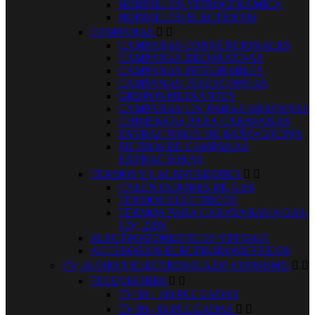
HORNILLOS VITROCERAMICA
HORNILLOS ELECTRICOS
CAMPANAS


CAMPANAS CONVENCIONALES
CAMPANAS DECORATIVAS
CAMPANAS INTEGRABLES
CAMPANAS TELESCOPICAS
GRUPOS FILTRANTES
CAMPANAS 12V PARA CARAVANAS
CHIMENEAS PARA CARAVANAS
EXTRACTORES DE BAÑO/COCINA
FILTROS DE CAMPANAS
EXTRACTORAS
TERMOS Y CALENTADORES


CALENTADORES DE GAS
TERMOS ELECTRICOS
TERMOS PARA CARAVANAS A GAS,
12V, 220V
ELECTRODOMESTICOS VINTAGE
ACCESORIOS ELECTRODOMESTICOS
TV, AUDIO Y ELECTRONICA DE CONSUMO


TELEVISORES


TV 98 - 100 PULGADAS
TV 80 - 86 PULGADAS

