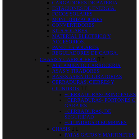
CARGADORES DE BATERIA.
ESTACIONES DE ENERGIA.
FOCOS SOLARES.
MONITORIZACIONES
CONVERTIDORES
KITS SOLARES.
MATERIAL ELECTRICO Y
ACCESORIOS.
PANELES SOLARES.
REGULADORES DE CARGA.
CHASIS Y CARROCERIA


AISLAMIENTO CARROCERIA
ASAS Y TIRADORES
BASES ASIENTO GIRATORIAS
CERRADURAS, CIERRES Y
CILINDROS


+CERRADURAS/ PRINCIPALES
+CERRADURAS- PORTONES O
GARAJES
+CERRADURAS, DE
SEGURIDAD
+CILINDROS O BOMBINES
CHASIS


PATAS GATOS Y MARTINETES