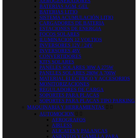
AEROGENERADORES
BATERIAS AGM, GEL
BATERIAS LITIO
SISTEMA ACUMULACIÓN LITIO
CARGADORES DE BATERIA
ESTACIONES DE ENERGIA
FOCOS SOLARES
ILUMINACION 12 VOLTIOS
INVERSORES 12V / 24V
INVERSORES 48V
CONVERTIDORES
KITS SOLARES
PANELES SOLARES 30W A 275W
PANELES SOLARES 280W A 700W
MATERIAL ELECTRICO Y ACCESORIOS
MONITORIZACIONES
REGULADORES DE CARGA
SOPORTES PARA PLACAS
SOPORTES PARA PLACAS TIPO PARKING
MAQUINARIA Y HERRAMIENTAS


AUTOMOCION


AEROGRAFOS
AIRLESS
ALICATES Y PALANCAS
ASIENTOS Y CAMILLA PARA