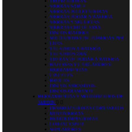
TRONZADORAS
SIERRAS SABLE
SIERRAS INGLETADORAS
SIERRAS PODAR A BATERIA
SIERRAS Y SEGUETAS
SIERRAS CIRCULARES
DISCOS MADERA
SOLDADORES DE TUBERIAS PPR
LIJAS
TALADROS A BATERÍA
TALADROS 220V
TIJERAS DE PODAR A BATERIA
BATERIAS Y CARGADORES
HERRAMIENTAS
CINCELES
BROCAS
DISCOS ABRASIVOS
DISCOS DIAMANTE
HERRAMIENTAS Y MOTORIZADOS DE
JARDIN


DESBROZADORAS CORTASETOS
MOTOSIERRAS
HIDROLIMPIADORAS
CORTACESPED
SOPLADORES