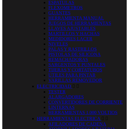
ESPATULAS
FLEXOMETROS
GUANTES
HERRAMIENTA MANUAL
JUEGOS DE HERRAMIENTAS
LLAVES AJUSTABLES
MARTILLOS Y HACHAS
MEDIDORES LACER
NIVELES
PALAS Y RASTRILLOS
PISTOLAS DE SILICONA
REMACHADORAS
SARGENTOS Y PUNTALES
TIJERAS Y CORTATUBOS
UTILES PARA PINTAR
VARILLAS REMOVEDOR
ELECTRICIDAD


TESTER
ALARGADORES
CONVERTIDORES DE CORRIENTE
LINTERNAS
HERRAMIENTAS 1.000 VOLTIOS
HERRAMIENTAS ELECTRICA


AFILADORES DE CADENA