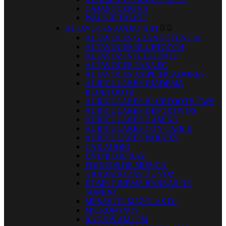
CAJAS FUERTES
WALKIE TALKIE
ALTAVOCES AUDIO HIFI


ALTAVOCES GRAN POTENCIA
ALTAVOCES BLUETOOTH
ALTAVOZ INTELIGENTE
ALTAVOCES PARA PC
ALTAVOCES AMPLIFICADORES
AURICULARES DIADEMA
BLUETOOTH
AURICULARES BLUETOOTH TWS
AURICULARES DEPORTIVOS
AURICULARES GAMING
AURICULARES CON CABLE
AURICULARES PARA TV
CAR AUDIO
DVD/BLUE RAY
EQUIPOS DE MÚSICA
GRABADORAS DE VOZ
HOME CINEMA BARRAS DE
SONIDO
MESAS DE MEZCLAS DJ
MICROFONOS
RADIOS AM / FM