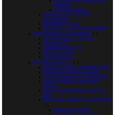
SILLONES MULTIPOSICION
CAMPING
OTROS MUEBLES
BARBACOAS Y COCINAS
EXTERIORES
DEPORTES, PLAYA.
MOCHILAS Y SACOS DE DORMIR
TELEVISORES Y ACCESORIOS


TELEVISORES 12 VOLTIOS
ANTENAS TV.
SOPORTES PARA TV.
SMART TV BOX.
ACCESORIOS TV
ELECTRICIDAD 12V.


ARRANCADORES, COMPRESORES
BATERIAS, ACUMULADORES
CONVERTIDORES E INVERSORES
CARGADORES DE BATERIA Y
RELES
ELECTRODOMESTICOS USB 12V
220V
ENCHUFES, TOMAS Y ACCESORIOS


BASES Y CLAVIJAS
ENCHUFES Y MARCOS