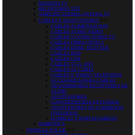
MANDOS TV
RECEPTORES TDT
AMPLIFICADORES ANTENA TV
CABLES Y ADAPTADORES


CABLES ALIMENTACION
CABLES AUDIO VIDEO
CABLES Y CONECTORES TV
CABLES FIBRA OPTICA
CABLES HDMI, SPLITTER
CABLES RED
CABLES USB
CABLES VGA, DVI
CABLES AL CORTE
CABLES Y TOMAS TELEFONOS
ACCESORIOS PARA CABLES
TRANSMISORES RECEPTORES DE
AUDIO
ADAPTADORES
CONVERTIDORES EXTENDER
ADAPTADORES DE CORRIENTE
UNIVERSAL
FUSIBLES Y PORTAFUSIBLES
DOMOTICA
ENERGIA SOLAR

