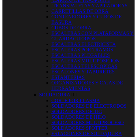
.CARROS DE TRASPORTE
.TRANSPALETAS Y APILADORAS
CARRETILLAS DE OBRA
CONTENEDORES Y CUBOS DE
BASURA
CUBOS DE OBRA
ESCALERAS CON PLATAFORMAS Y
GUARDACUERPOS
ESCALERAS ELECTRICISTA
ESCALERAS POR TRAMOS
ESCALERAS PLEGABLES
ESCALERAS MULTIPOSICION
ESCALERAS TELESCOPICAS
ESCALONES Y TABURETES
ESTANTERIAS
ORGANIZADORES Y CAJAS DE
HERRAMIENTAS
SOLDADURA


CORTE POR PLASMA
SOLDADORES DE ELECTRODOS
SOLDADORES DE TIG
SOLDADORES DE HILO
SOLDADORES MULTIPROCESO
SOLDADORES SPOTTER
ESTACIONES DE SOLDADURA