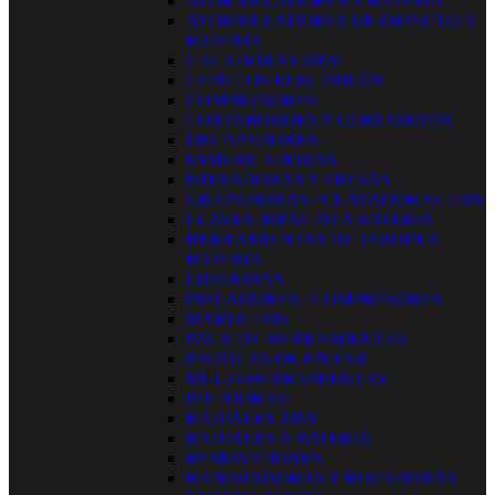
ATORNILLADORES A BATERIA
ATORNILLADORES DE IMPACTO A
BATERIA
CALADORAS 220V
CEPILLOS ELECTRICOS
COMPRESORES
CORTABORDES Y CORTASETOS
DECAPADORES
ESMERILADORAS
FRESADORAS Y FRESAS
GRAPADORAS / CLAVADORAS 220V
LLAVES IMPACTO A BATERIA
HERRAMIENTAS DE JARDIN A
BATERIA
LIJADORAS
INFLADORES / COMPRESORES
MARTILLOS
PACK DE HERRAMIENTAS
PISTOLAS DE PINTAR
MULTI-HERRAMIENTAS
PULIDORAS
RADIALES 220V
RADIALES A BATERIA
REMOVEDORES
RANURADORAS Y ROZADORAS