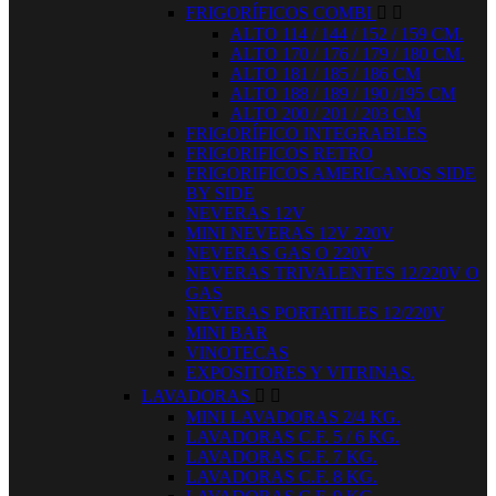
FRIGORÍFICOS COMBI


ALTO 114 / 144 / 152 / 159 CM.
ALTO 170 / 176 / 179 / 180 CM.
ALTO 181 / 185 / 186 CM
ALTO 188 / 189 / 190 /195 CM
ALTO 200 / 201 / 203 CM
FRIGORÍFICO INTEGRABLES
FRIGORIFICOS RETRO
FRIGORIFICOS AMERICANOS SIDE
BY SIDE
NEVERAS 12V
MINI NEVERAS 12V 220V
NEVERAS GAS O 220V
NEVERAS TRIVALENTES 12/220V O
GAS
NEVERAS PORTATILES 12/220V
MINI BAR
VINOTECAS
EXPOSITORES Y VITRINAS.
LAVADORAS


MINI LAVADORAS 2/4 KG.
LAVADORAS C.F. 5 / 6 KG.
LAVADORAS C.F. 7 KG.
LAVADORAS C.F. 8 KG.