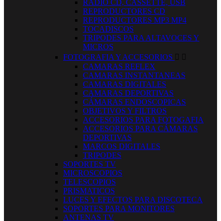
RADIO CD, CASSETTE, USB
REPRODUCTORES CD
REPRODUCTORES MP3 MP4
TOCADISCOS
TRIPODES PARA ALTAVOCES Y
MICROS
FOTOGRAFIA Y ACCESORIOS


CAMARAS REFLEX
CAMARAS INSTANTANEAS
CAMARAS DIGITALES
CAMARAS DEPORTIVAS
CÁMARAS ENDOSCOPICAS
OBJETIVOS Y FILTROS
ACCESORIOS PARA FOTOGAFIA
ACCESORIOS PARA CÁMARAS
DEPORTIVAS
MARCOS DIGITALES
TRIPODES
SOPORTES TV
MICROSCOPIOS
TELESCOPIOS
PRISMATICOS
LUCES Y EFECTOS PARA DISCOTECA
SOPORTES PARA MONITORES
ANTENAS TV