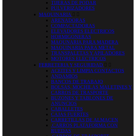
TIJERAS DE PODAR
PULVERIZADORES
MAQUINARIA


ARENADORAS
COMPACTADORAS
ELEVADORES ELECTRICOS
HORMIGONERAS
MAQUNARIA PARA MADERA
MAQUINARIA PARA METAL
TRANSPALETAS Y APILADORES
MOTORES ELECTRICOS
FERRETERIA Y SEGURIDAD


ACEITES Y LIMPIA CONTACTOS
ANDAMIOS
BANCOS DE TRABAJO
BOLSAS, MOCHILAS MALETINES Y
CARROS DE TRASPORTE
BUZONES Y TABLONES DE
ANUNCIOS
CABALLETES
CAJAS FUERTES
CARRETILLAS DE ALMACEN
.CARROS PLATAFORMA CON
RUEDAS