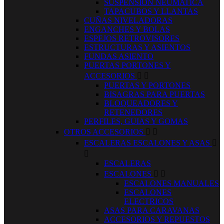
SUSPENSION NEUMATICA
TAPACUBOS Y LLANTAS
CUÑAS NIVELADORAS
ENGANCHES Y BOLAS
ESPEJOS RETROVISORES
ESTRUCTURAS Y ASIENTOS
FUNDAS ASIENTO
PUERTAS PORTONES Y
ACCESORIOS


PUERTAS Y PORTONES
BISAGRAS PARA PUERTAS
BLOQUEADORES Y
RETENEDORES
PERFILES, GUIAS Y GOMAS
OTROS ACCESORIOS


ESCALERAS ESCALONES Y ASAS


ESCALERAS
ESCALONES


ESCALONES MANUALES
ESCALONES
ELECTRICOS
ASAS PARA CARAVANAS
ACCESORIOS Y REPUESTOS