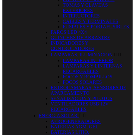
TOMAS Y CLAVIJAS
EXTERIORES
INTERUCTORES
CABLES Y TERMINALES
FUSIBLES Y PORTAFUSIBLES.
FAROS LED 4X4
GUINCHES DE ARRASTRE
INDICADORES Y
CONTROLADORES
LAMPARAS, ILUMINACION


LAMPARAS INTERIOR
LAMPARAS Y LINTERNAS
RECARGABLES
FOCOS Y BOMBILLOS
FOCOS SOLARES
RETROCAMARAS, SENSORES DE
APARCAMIENTO
SEÑALIZACIÓN Y PILOTOS
VENTILADORES USB 12V
RECARGABLES
ENERGIA SOLAR


AEROGENERADORES
BATERIAS AGM, GEL
BATERIAS LITIO.