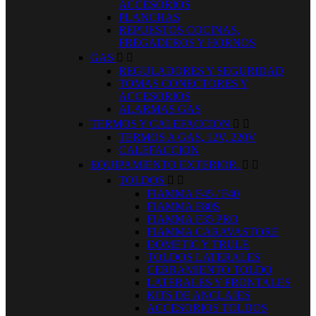
ACCESORIOS
PLANCHAS
REPUESTOS COCINAS,
FREGADEROS Y HORNOS
GAS


REGULADORES Y SEGURIDAD
TOMAS CONECTORES Y
ACCESORIOS
ALARMAS GAS
TERMOS Y CALEFACCION


TERMOS A GAS, 12V, 220V
CALEFACCION
EQUIPAMIENTO EXTERIOR.


TOLDOS


FIAMMA F45 / F40
FIAMMA F80S
FIAMMA F35 PRO
FIAMMA CARAVASTORE
DOMETIC Y TRULE
TOLDOS LATERALES
CERRAMIENTO TOLDO
LATERALES Y FRONTALES
KITS DE ANCLAJES
ACCESORIOS TOLDOS