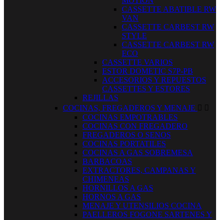
MOTION
CASSETTE ABATIBLE RW
VAN
CASSETTE CARBEST RW
STYLE
CASSETTE CARBEST RW
ECO
CASSETTE VARIOS
ESTOR DOMETIC S7P-PB
ACCESORIOS Y REPUESTOS
CASSETTES Y ESTORES
REJILLAS
COCINAS, FREGADEROS Y MENAJE


COCINAS EMPOTRABLES
COCINAS CON FREGADERO
FREGADEROS O SENOS
COCINAS PORTATILES
COCINAS A GAS SOBREMESA
BARBACOAS
EXTRACTORES, CAMPANAS Y
CHIMENEAS
HORNILLOS A GAS
HORNOS A GAS
MENAJE Y UTENSILIOS COCINA
PAELLEROS FOGONE SARTENES Y