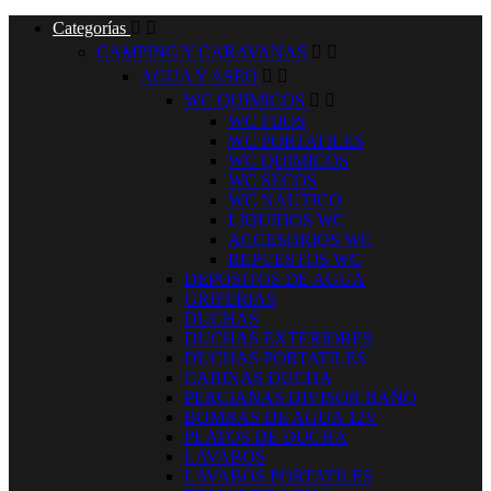
Categorías


CAMPING Y CARAVANAS


AGUA Y ASEO


WC QUIMICOS


WC FIJOS
WC PORTATILES
WC QUIMICOS
WC SECOS
WC NAUTICO
LIQUIDOS WC
ACCESORIOS WC
REPUESTOS WC
DEPOSITOS DE AGUA
GRIFERIAS
DUCHAS
DUCHAS EXTERIORES
DUCHAS PORTATILES
CABINAS DUCHA
PERCIANAS DIVISOR BAÑO
BOMBAS DE AGUA 12V
PLATOS DE DUCHA
LAVABOS
LAVABOS PORTATILES