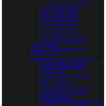
TV 98 - 100 PULGADAS
TV 75 - 79 PULGADAS
TV 65 - 70 PULGADAS
TV 55 - 60 PULGADAS
TV 48- 50 PULGADAS
TV 40 - 43 PULGADAS
TV 27 - 32 PULGADAS
TV 10 - 24 PULGADAS
TELEVISORES 12 VOLTIOS
SOPORTES TV DE SUELO
PROYECTORES
PANTALLAS DE PROYECCION
SMART TV BOX
CAMARAS ALARMAS Y SEGURIDAD


CAMARAS DE EXTERIOR
CAMARAS DE INTERIOR
CAMARAS 4G
CAMARAS IP MOTORIZADAS
MINI CAMARAS
KITS DE GRABACIÓN
GRABADORES VIGILANCIA
CAMARAS PARA COCHE
VIDEOPORTEROS
ACCESORIOS VIDEOVIGILANCIA
ALARMAS Y ACCESORIOS