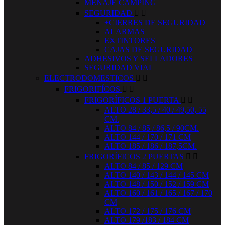
MENAJE CAMPING
SEGURIDAD


+CIERRES DE SEGURIDAD
ALARMAS
EXTINTORES
CAJAS DE SEGURIDAD
ADHESIVOS Y SELLADORES
SEGURIDAD VIAL
ELECTRODOMESTICOS


FRIGORIFÍCOS


FRIGORÍFICOS 1 PUERTA


ALTO 28 / 33,5 / 40 / 49,50, 55
CM.
ALTO 84 / 85 / 86,5 / 90CM.
ALTO 144 / 170 / 171 CM
ALTO 185 / 186 / 187,5CM.
FRIGORÍFICOS 2 PUERTAS


ALTO 84 / 85 / 129 CM
ALTO 140 / 143 / 144 / 145 CM
ALTO 148 / 150 / 152 / 159 CM
ALTO 160 / 161 / 165 / 167 / 170
CM
ALTO 172 / 175 / 176 CM
ALTO 179 /183 / 184 CM