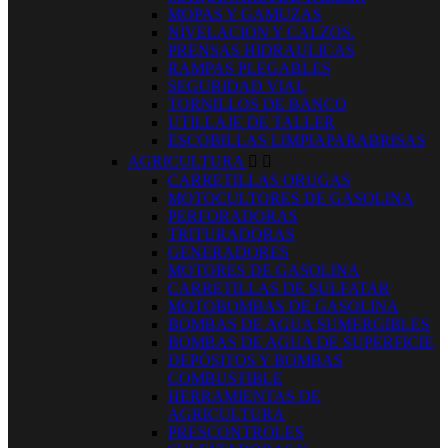
MOPAS Y GAMUZAS
NIVELACION Y CALZOS.
PRENSAS HIDRAULICAS
RAMPAS PLEGABLES
SEGURIDAD VIAL
TORNILLOS DE BANCO
UTILLAJE DE TALLER
ESCOBILLAS LIMPIAPARABRISAS
AGRICULTURA


CARRETILLAS ORUGAS
MOTOCULTORES DE GASOLINA
PERFORADORAS
TRITURADORAS
GENERADORES
MOTORES DE GASOLINA
CARRETILLAS DE SULFATAR
MOTOBOMBAS DE GASOLINA
BOMBAS DE AGUA SUMERGIBLES
BOMBAS DE AGUA DE SUPERFICIE
DEPÓSITOS Y BOMBAS
COMBUSTIBLE
HERRAMIENTAS DE
AGRICULTURA
PRESCONTROLES