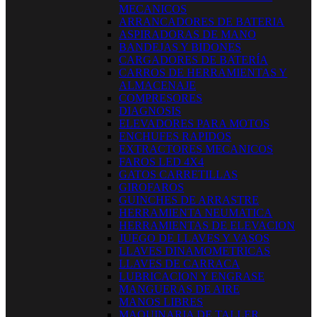
MECANICOS
ARRANCADORES DE BATERIA
ASPIRADORAS DE MANO
BANDEJAS Y BIDONES
CARGADORES DE BATERÍA
CARROS DE HERRAMIENTAS Y
ALMACENAJE
COMPRESORES
DIAGNOSIS
ELEVADORES PARA MOTOS
ENCHUFES RAPIDOS
EXTRACTORES MECANICOS
FAROS LED 4X4
GATOS CARRETILLAS
GIROFAROS
GUINCHES DE ARRASTRE
HERRAMIENTA NEUMATICA
HERRAMIENTAS DE ELEVACION
JUEGO DE LLAVES Y VASOS
LLAVES DINAMOMETRICAS
LLAVES DE CARRACA
LUBRICACION Y ENGRASE
MANGUERAS DE AIRE
MANOS LIBRES
MAQUINARIA DE TALLER