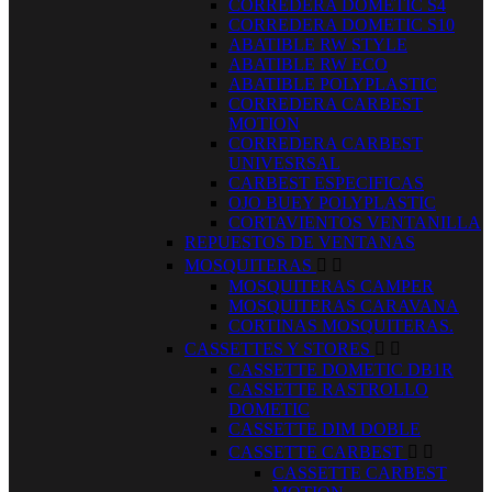
CORREDERA DOMETIC S4
CORREDERA DOMETIC S10
ABATIBLE RW STYLE
ABATIBLE RW ECO
ABATIBLE POLYPLASTIC
CORREDERA CARBEST
MOTION
CORREDERA CARBEST
UNIVESRSAL
CARBEST ESPECIFICAS
OJO BUEY POLYPLASTIC
CORTAVIENTOS VENTANILLA
REPUESTOS DE VENTANAS
MOSQUITERAS


MOSQUITERAS CAMPER
MOSQUITERAS CARAVANA
CORTINAS MOSQUITERAS.
CASSETTES Y STORES


CASSETTE DOMETIC DB1R
CASSETTE RASTROLLO
DOMETIC
CASSETTE DIM DOBLE
CASSETTE CARBEST


CASSETTE CARBEST