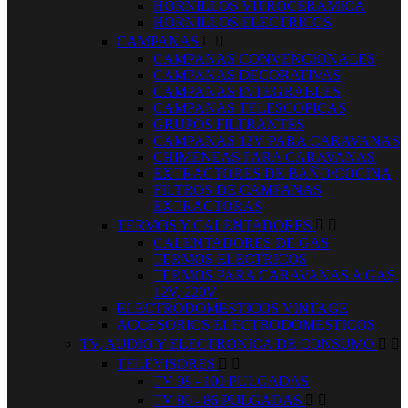
HORNILLOS VITROCERAMICA
HORNILLOS ELECTRICOS
CAMPANAS


CAMPANAS CONVENCIONALES
CAMPANAS DECORATIVAS
CAMPANAS INTEGRABLES
CAMPANAS TELESCOPICAS
GRUPOS FILTRANTES
CAMPANAS 12V PARA CARAVANAS
CHIMENEAS PARA CARAVANAS
EXTRACTORES DE BAÑO/COCINA
FILTROS DE CAMPANAS
EXTRACTORAS
TERMOS Y CALENTADORES


CALENTADORES DE GAS
TERMOS ELECTRICOS
TERMOS PARA CARAVANAS A GAS,
12V, 220V
ELECTRODOMESTICOS VINTAGE
ACCESORIOS ELECTRODOMESTICOS
TV, AUDIO Y ELECTRONICA DE CONSUMO


TELEVISORES


TV 98 - 100 PULGADAS
TV 80 - 86 PULGADAS

