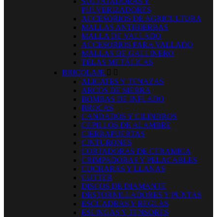
SULFATADORAS Y
PULVERIZADORES
ACCESORIOS DE AGRICULTURA
MALLAS ANTIHIERBAS
MALLA DE VALLADO
ACCESORIOS PARA VALLADO
MALLAS DE GALLINERO
TELAS METÁLICAS
BRICOLAJE


ALICATES Y TENAZAS
ARCOS DE SIERRA
BOMBAS DE INFLADO
BROCAS
CANDADOS Y CILINDROS
CEPILLOS DE ALAMBRE
CIERRAPUERTAS
CINTURONES
CORTADORAS DE CERAMICA
CRIMPADORAS Y PELACABLES
CUCHARAS Y LLANAS
CUTTER
DISCOS DE DIAMANTE
DESTORNILLADORES Y PUNTAS
ESCUADRAS Y REGLAS
ESLINGAS Y TENSORES