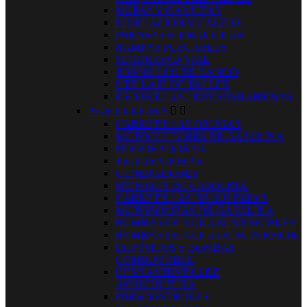
MOPAS Y GAMUZAS
NIVELACION Y CALZOS.
PRENSAS HIDRAULICAS
RAMPAS PLEGABLES
SEGURIDAD VIAL
TORNILLOS DE BANCO
UTILLAJE DE TALLER
ESCOBILLAS LIMPIAPARABRISAS
AGRICULTURA


CARRETILLAS ORUGAS
MOTOCULTORES DE GASOLINA
PERFORADORAS
TRITURADORAS
GENERADORES
MOTORES DE GASOLINA
CARRETILLAS DE SULFATAR
MOTOBOMBAS DE GASOLINA
BOMBAS DE AGUA SUMERGIBLES
BOMBAS DE AGUA DE SUPERFICIE
DEPÓSITOS Y BOMBAS
COMBUSTIBLE
HERRAMIENTAS DE
AGRICULTURA
PRESCONTROLES