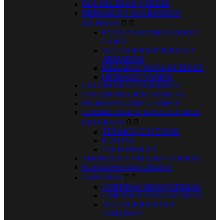
BOLSILLEROS Y REDES
HERRAJES Y ACCESORIOS
MUEBLES


PATAS Y SOPORTES MESA
CAMA
ACCESORIOS PUERTAS Y
ARMARIOS
BISAGRAS PARA MUEBLES
HERRAJES VARIOS
COLCHONES Y SOMIERES
COLCHONES HINCHABLES
MUEBLES CAMA CAMPER
COBERTURAS Y PROTECTORES
EXTERNOS


TERMICO EXTERIOR
FUNDAS
+ALFOMBRAS
TERMICOS Y OSCURECEDORES
PERSIANAS DE CABINA
CORTINAS


CORTINAS MOSQUITERAS
CORTINAS PARA AVANCES
ACCESORIOS PARA
CORTINAS