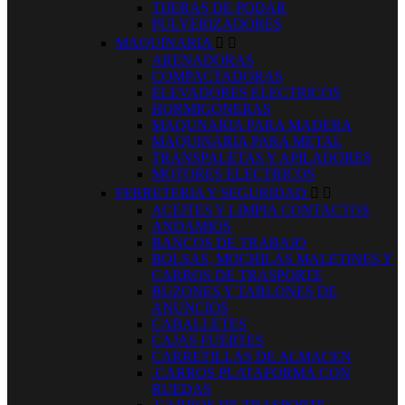
TIJERAS DE PODAR
PULVERIZADORES
MAQUINARIA


ARENADORAS
COMPACTADORAS
ELEVADORES ELECTRICOS
HORMIGONERAS
MAQUNARIA PARA MADERA
MAQUINARIA PARA METAL
TRANSPALETAS Y APILADORES
MOTORES ELECTRICOS
FERRETERIA Y SEGURIDAD


ACEITES Y LIMPIA CONTACTOS
ANDAMIOS
BANCOS DE TRABAJO
BOLSAS, MOCHILAS MALETINES Y
CARROS DE TRASPORTE
BUZONES Y TABLONES DE
ANUNCIOS
CABALLETES
CAJAS FUERTES
CARRETILLAS DE ALMACEN
.CARROS PLATAFORMA CON
RUEDAS