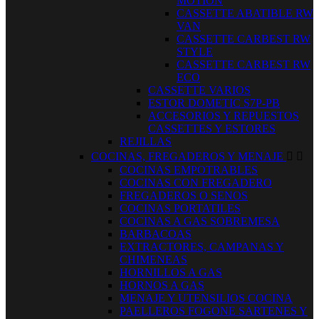
MOTION
CASSETTE ABATIBLE RW
VAN
CASSETTE CARBEST RW
STYLE
CASSETTE CARBEST RW
ECO
CASSETTE VARIOS
ESTOR DOMETIC S7P-PB
ACCESORIOS Y REPUESTOS
CASSETTES Y ESTORES
REJILLAS
COCINAS, FREGADEROS Y MENAJE


COCINAS EMPOTRABLES
COCINAS CON FREGADERO
FREGADEROS O SENOS
COCINAS PORTATILES
COCINAS A GAS SOBREMESA
BARBACOAS
EXTRACTORES, CAMPANAS Y
CHIMENEAS
HORNILLOS A GAS
HORNOS A GAS
MENAJE Y UTENSILIOS COCINA
PAELLEROS FOGONE SARTENES Y