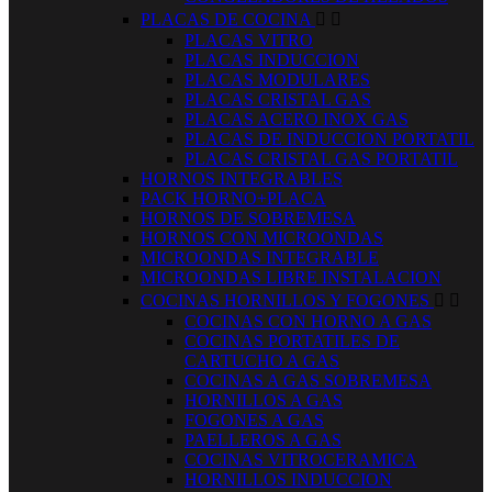
PLACAS DE COCINA


PLACAS VITRO
PLACAS INDUCCION
PLACAS MODULARES
PLACAS CRISTAL GAS
PLACAS ACERO INOX GAS
PLACAS DE INDUCCION PORTATIL
PLACAS CRISTAL GAS PORTATIL
HORNOS INTEGRABLES
PACK HORNO+PLACA
HORNOS DE SOBREMESA
HORNOS CON MICROONDAS
MICROONDAS INTEGRABLE
MICROONDAS LIBRE INSTALACION
COCINAS HORNILLOS Y FOGONES


COCINAS CON HORNO A GAS
COCINAS PORTATILES DE
CARTUCHO A GAS
COCINAS A GAS SOBREMESA
HORNILLOS A GAS
FOGONES A GAS
PAELLEROS A GAS
COCINAS VITROCERAMICA
HORNILLOS INDUCCION