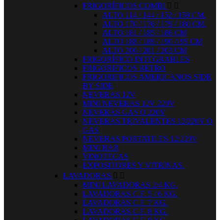
FRIGORÍFICOS COMBI


ALTO 114 / 144 / 152 / 159 CM.
ALTO 170 / 176 / 179 / 180 CM.
ALTO 181 / 185 / 186 CM
ALTO 188 / 189 / 190 /195 CM
ALTO 200 / 201 / 203 CM
FRIGORÍFICO INTEGRABLES
FRIGORIFICOS RETRO
FRIGORIFICOS AMERICANOS SIDE
BY SIDE
NEVERAS 12V
MINI NEVERAS 12V 220V
NEVERAS GAS O 220V
NEVERAS TRIVALENTES 12/220V O
GAS
NEVERAS PORTATILES 12/220V
MINI BAR
VINOTECAS
EXPOSITORES Y VITRINAS.
LAVADORAS


MINI LAVADORAS 2/4 KG.
LAVADORAS C.F. 5 / 6 KG.
LAVADORAS C.F. 7 KG.
LAVADORAS C.F. 8 KG.