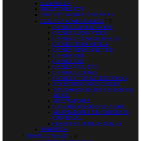
MANDOS TV
RECEPTORES TDT
AMPLIFICADORES ANTENA TV
CABLES Y ADAPTADORES


CABLES ALIMENTACION
CABLES AUDIO VIDEO
CABLES Y CONECTORES TV
CABLES FIBRA OPTICA
CABLES HDMI, SPLITTER
CABLES RED
CABLES USB
CABLES VGA, DVI
CABLES AL CORTE
CABLES Y TOMAS TELEFONOS
ACCESORIOS PARA CABLES
TRANSMISORES RECEPTORES DE
AUDIO
ADAPTADORES
CONVERTIDORES EXTENDER
ADAPTADORES DE CORRIENTE
UNIVERSAL
FUSIBLES Y PORTAFUSIBLES
DOMOTICA
ENERGIA SOLAR

