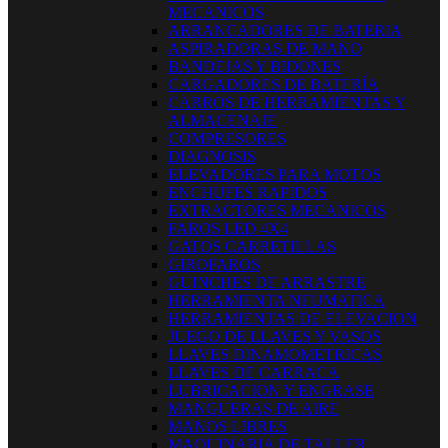
MECANICOS
ARRANCADORES DE BATERIA
ASPIRADORAS DE MANO
BANDEJAS Y BIDONES
CARGADORES DE BATERÍA
CARROS DE HERRAMIENTAS Y
ALMACENAJE
COMPRESORES
DIAGNOSIS
ELEVADORES PARA MOTOS
ENCHUFES RAPIDOS
EXTRACTORES MECANICOS
FAROS LED 4X4
GATOS CARRETILLAS
GIROFAROS
GUINCHES DE ARRASTRE
HERRAMIENTA NEUMATICA
HERRAMIENTAS DE ELEVACION
JUEGO DE LLAVES Y VASOS
LLAVES DINAMOMETRICAS
LLAVES DE CARRACA
LUBRICACION Y ENGRASE
MANGUERAS DE AIRE
MANOS LIBRES
MAQUINARIA DE TALLER