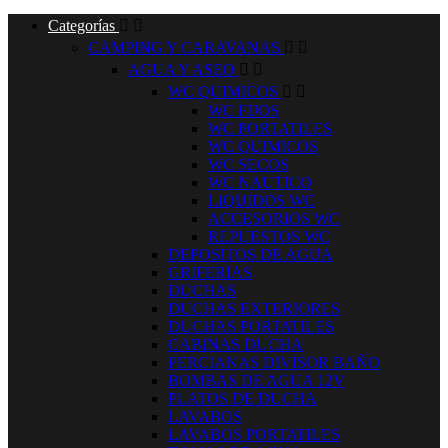
Categorías


CAMPING Y CARAVANAS


AGUA Y ASEO


WC QUIMICOS


WC FIJOS
WC PORTATILES
WC QUIMICOS
WC SECOS
WC NAUTICO
LIQUIDOS WC
ACCESORIOS WC
REPUESTOS WC
DEPOSITOS DE AGUA
GRIFERIAS
DUCHAS
DUCHAS EXTERIORES
DUCHAS PORTATILES
CABINAS DUCHA
PERCIANAS DIVISOR BAÑO
BOMBAS DE AGUA 12V
PLATOS DE DUCHA
LAVABOS
LAVABOS PORTATILES