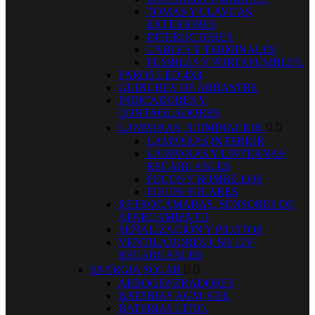
TOMAS Y CLAVIJAS
EXTERIORES
INTERUCTORES
CABLES Y TERMINALES
FUSIBLES Y PORTAFUSIBLES.
FAROS LED 4X4
GUINCHES DE ARRASTRE
INDICADORES Y
CONTROLADORES
LAMPARAS, ILUMINACION


LAMPARAS INTERIOR
LAMPARAS Y LINTERNAS
RECARGABLES
FOCOS Y BOMBILLOS
FOCOS SOLARES
RETROCAMARAS, SENSORES DE
APARCAMIENTO
SEÑALIZACIÓN Y PILOTOS
VENTILADORES USB 12V
RECARGABLES
ENERGIA SOLAR


AEROGENERADORES
BATERIAS AGM, GEL
BATERIAS LITIO.