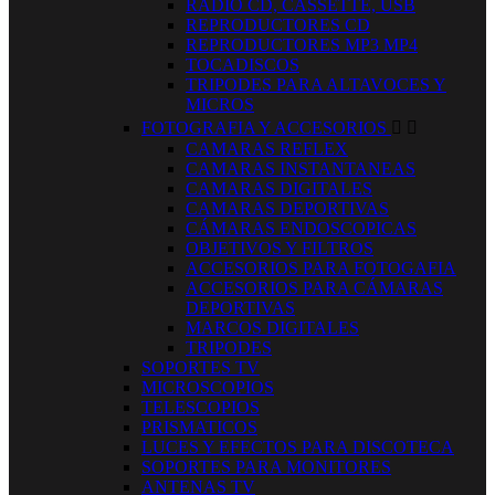
RADIO CD, CASSETTE, USB
REPRODUCTORES CD
REPRODUCTORES MP3 MP4
TOCADISCOS
TRIPODES PARA ALTAVOCES Y
MICROS
FOTOGRAFIA Y ACCESORIOS


CAMARAS REFLEX
CAMARAS INSTANTANEAS
CAMARAS DIGITALES
CAMARAS DEPORTIVAS
CÁMARAS ENDOSCOPICAS
OBJETIVOS Y FILTROS
ACCESORIOS PARA FOTOGAFIA
ACCESORIOS PARA CÁMARAS
DEPORTIVAS
MARCOS DIGITALES
TRIPODES
SOPORTES TV
MICROSCOPIOS
TELESCOPIOS
PRISMATICOS
LUCES Y EFECTOS PARA DISCOTECA
SOPORTES PARA MONITORES
ANTENAS TV