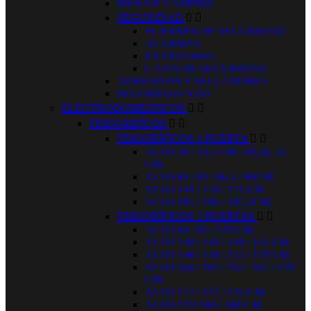
MENAJE CAMPING
SEGURIDAD


+CIERRES DE SEGURIDAD
ALARMAS
EXTINTORES
CAJAS DE SEGURIDAD
ADHESIVOS Y SELLADORES
SEGURIDAD VIAL
ELECTRODOMESTICOS


FRIGORIFÍCOS


FRIGORÍFICOS 1 PUERTA


ALTO 28 / 33,5 / 40 / 49,50, 55
CM.
ALTO 84 / 85 / 86,5 / 90CM.
ALTO 144 / 170 / 171 CM
ALTO 185 / 186 / 187,5CM.
FRIGORÍFICOS 2 PUERTAS


ALTO 84 / 85 / 129 CM
ALTO 140 / 143 / 144 / 145 CM
ALTO 148 / 150 / 152 / 159 CM
ALTO 160 / 161 / 165 / 167 / 170
CM
ALTO 172 / 175 / 176 CM
ALTO 179 /183 / 184 CM