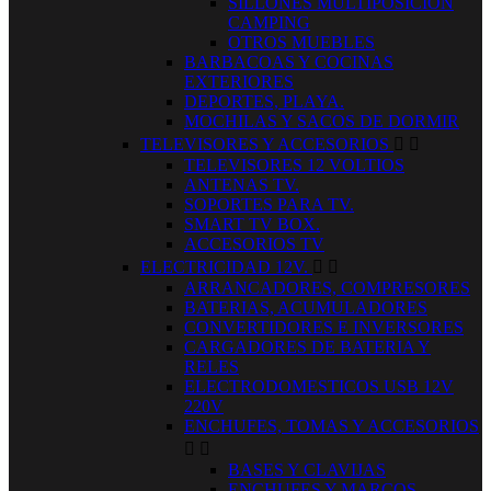
SILLONES MULTIPOSICION
CAMPING
OTROS MUEBLES
BARBACOAS Y COCINAS
EXTERIORES
DEPORTES, PLAYA.
MOCHILAS Y SACOS DE DORMIR
TELEVISORES Y ACCESORIOS


TELEVISORES 12 VOLTIOS
ANTENAS TV.
SOPORTES PARA TV.
SMART TV BOX.
ACCESORIOS TV
ELECTRICIDAD 12V.


ARRANCADORES, COMPRESORES
BATERIAS, ACUMULADORES
CONVERTIDORES E INVERSORES
CARGADORES DE BATERIA Y
RELES
ELECTRODOMESTICOS USB 12V
220V
ENCHUFES, TOMAS Y ACCESORIOS


BASES Y CLAVIJAS
ENCHUFES Y MARCOS