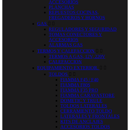
ACCESORIOS
PLANCHAS
REPUESTOS COCINAS,
FREGADEROS Y HORNOS
GAS


REGULADORES Y SEGURIDAD
TOMAS CONECTORES Y
ACCESORIOS
ALARMAS GAS
TERMOS Y CALEFACCION


TERMOS A GAS, 12V, 220V
CALEFACCION
EQUIPAMIENTO EXTERIOR.


TOLDOS


FIAMMA F45 / F40
FIAMMA F80S
FIAMMA F35 PRO
FIAMMA CARAVASTORE
DOMETIC Y TRULE
TOLDOS LATERALES
CERRAMIENTO TOLDO
LATERALES Y FRONTALES
KITS DE ANCLAJES
ACCESORIOS TOLDOS