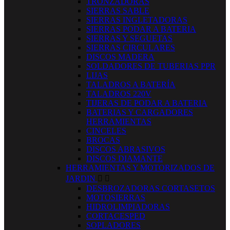
TRONZADORAS
SIERRAS SABLE
SIERRAS INGLETADORAS
SIERRAS PODAR A BATERIA
SIERRAS Y SEGUETAS
SIERRAS CIRCULARES
DISCOS MADERA
SOLDADORES DE TUBERIAS PPR
LIJAS
TALADROS A BATERÍA
TALADROS 220V
TIJERAS DE PODAR A BATERIA
BATERIAS Y CARGADORES
HERRAMIENTAS
CINCELES
BROCAS
DISCOS ABRASIVOS
DISCOS DIAMANTE
HERRAMIENTAS Y MOTORIZADOS DE
JARDIN


DESBROZADORAS CORTASETOS
MOTOSIERRAS
HIDROLIMPIADORAS
CORTACESPED
SOPLADORES