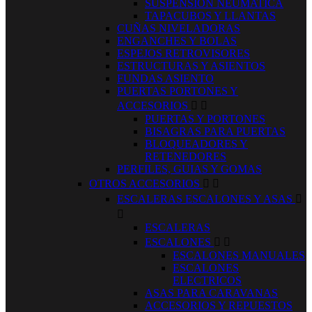
SUSPENSION NEUMATICA
TAPACUBOS Y LLANTAS
CUÑAS NIVELADORAS
ENGANCHES Y BOLAS
ESPEJOS RETROVISORES
ESTRUCTURAS Y ASIENTOS
FUNDAS ASIENTO
PUERTAS PORTONES Y
ACCESORIOS


PUERTAS Y PORTONES
BISAGRAS PARA PUERTAS
BLOQUEADORES Y
RETENEDORES
PERFILES, GUIAS Y GOMAS
OTROS ACCESORIOS


ESCALERAS ESCALONES Y ASAS


ESCALERAS
ESCALONES


ESCALONES MANUALES
ESCALONES
ELECTRICOS
ASAS PARA CARAVANAS
ACCESORIOS Y REPUESTOS