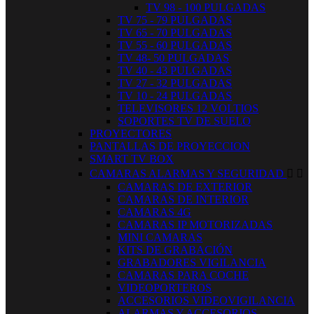
TV 98 - 100 PULGADAS
TV 75 - 79 PULGADAS
TV 65 - 70 PULGADAS
TV 55 - 60 PULGADAS
TV 48- 50 PULGADAS
TV 40 - 43 PULGADAS
TV 27 - 32 PULGADAS
TV 10 - 24 PULGADAS
TELEVISORES 12 VOLTIOS
SOPORTES TV DE SUELO
PROYECTORES
PANTALLAS DE PROYECCION
SMART TV BOX
CAMARAS ALARMAS Y SEGURIDAD


CAMARAS DE EXTERIOR
CAMARAS DE INTERIOR
CAMARAS 4G
CAMARAS IP MOTORIZADAS
MINI CAMARAS
KITS DE GRABACIÓN
GRABADORES VIGILANCIA
CAMARAS PARA COCHE
VIDEOPORTEROS
ACCESORIOS VIDEOVIGILANCIA
ALARMAS Y ACCESORIOS