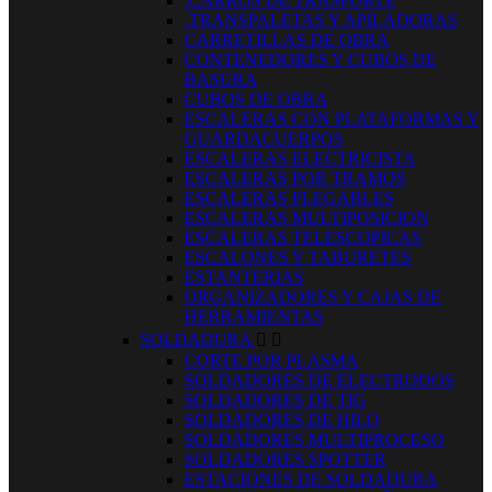
.CARROS DE TRASPORTE
.TRANSPALETAS Y APILADORAS
CARRETILLAS DE OBRA
CONTENEDORES Y CUBOS DE
BASURA
CUBOS DE OBRA
ESCALERAS CON PLATAFORMAS Y
GUARDACUERPOS
ESCALERAS ELECTRICISTA
ESCALERAS POR TRAMOS
ESCALERAS PLEGABLES
ESCALERAS MULTIPOSICION
ESCALERAS TELESCOPICAS
ESCALONES Y TABURETES
ESTANTERIAS
ORGANIZADORES Y CAJAS DE
HERRAMIENTAS
SOLDADURA


CORTE POR PLASMA
SOLDADORES DE ELECTRODOS
SOLDADORES DE TIG
SOLDADORES DE HILO
SOLDADORES MULTIPROCESO
SOLDADORES SPOTTER
ESTACIONES DE SOLDADURA