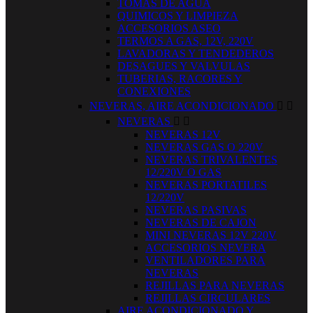
TOMAS DE AGUA
QUIMICOS Y LIMPIEZA
ACCESORIOS ASEO
TERMOS A GAS, 12V, 220V
LAVADORAS Y TENDEDEROS
DESAGUES Y VALVULAS
TUBERIAS, RACORES Y
CONEXIONES
NEVERAS, AIRE ACONDICIONADO


NEVERAS


NEVERAS 12V
NEVERAS GAS O 220V
NEVERAS TRIVALENTES
12/220V O GAS
NEVERAS PORTATILES
12/220V
NEVERAS PASIVAS
NEVERAS DE CAJON
MINI NEVERAS 12V 220V
ACCESORIOS NEVERA
VENTILADORES PARA
NEVERAS
REJILLAS PARA NEVERAS
REJILLAS CIRCULARES
AIRE ACONDICIONADO Y