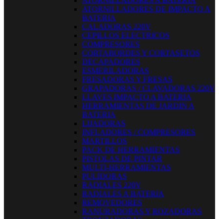
ATORNILLADORES A BATERIA
ATORNILLADORES DE IMPACTO A
BATERIA
CALADORAS 220V
CEPILLOS ELECTRICOS
COMPRESORES
CORTABORDES Y CORTASETOS
DECAPADORES
ESMERILADORAS
FRESADORAS Y FRESAS
GRAPADORAS / CLAVADORAS 220V
LLAVES IMPACTO A BATERIA
HERRAMIENTAS DE JARDIN A
BATERIA
LIJADORAS
INFLADORES / COMPRESORES
MARTILLOS
PACK DE HERRAMIENTAS
PISTOLAS DE PINTAR
MULTI-HERRAMIENTAS
PULIDORAS
RADIALES 220V
RADIALES A BATERIA
REMOVEDORES
RANURADORAS Y ROZADORAS