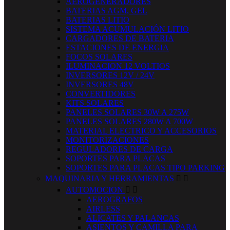
AEROGENERADORES
BATERIAS AGM, GEL
BATERIAS LITIO
SISTEMA ACUMULACIÓN LITIO
CARGADORES DE BATERIA
ESTACIONES DE ENERGIA
FOCOS SOLARES
ILUMINACION 12 VOLTIOS
INVERSORES 12V / 24V
INVERSORES 48V
CONVERTIDORES
KITS SOLARES
PANELES SOLARES 30W A 275W
PANELES SOLARES 280W A 700W
MATERIAL ELECTRICO Y ACCESORIOS
MONITORIZACIONES
REGULADORES DE CARGA
SOPORTES PARA PLACAS
SOPORTES PARA PLACAS TIPO PARKING
MAQUINARIA Y HERRAMIENTAS


AUTOMOCION


AEROGRAFOS
AIRLESS
ALICATES Y PALANCAS
ASIENTOS Y CAMILLA PARA