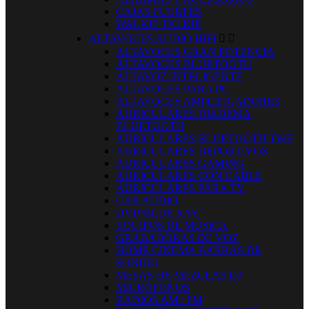
CAJAS FUERTES
WALKIE TALKIE
ALTAVOCES AUDIO HIFI


ALTAVOCES GRAN POTENCIA
ALTAVOCES BLUETOOTH
ALTAVOZ INTELIGENTE
ALTAVOCES PARA PC
ALTAVOCES AMPLIFICADORES
AURICULARES DIADEMA
BLUETOOTH
AURICULARES BLUETOOTH TWS
AURICULARES DEPORTIVOS
AURICULARES GAMING
AURICULARES CON CABLE
AURICULARES PARA TV
CAR AUDIO
DVD/BLUE RAY
EQUIPOS DE MÚSICA
GRABADORAS DE VOZ
HOME CINEMA BARRAS DE
SONIDO
MESAS DE MEZCLAS DJ
MICROFONOS
RADIOS AM / FM