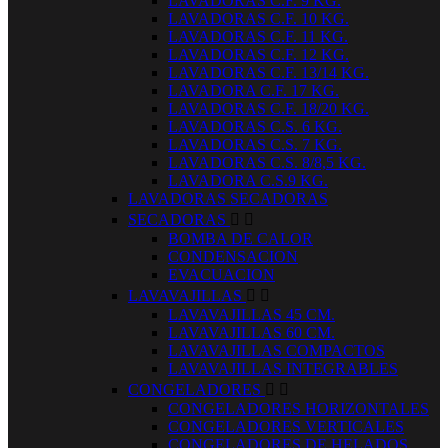
LAVADORAS C.F. 9 KG.
LAVADORAS C.F. 10 KG.
LAVADORAS C.F. 11 KG.
LAVADORAS C.F. 12 KG.
LAVADORAS C.F. 13/14 KG.
LAVADORA C.F. 17 KG.
LAVADORAS C.F. 18/20 KG.
LAVADORAS C.S. 6 KG.
LAVADORAS C.S. 7 KG.
LAVADORAS C.S. 8/8,5 KG.
LAVADORA C.S.9 KG.
LAVADORAS SECADORAS
SECADORAS


BOMBA DE CALOR
CONDENSACION
EVACUACION
LAVAVAJILLAS


LAVAVAJILLAS 45 CM.
LAVAVAJILLAS 60 CM.
LAVAVAJILLAS COMPACTOS
LAVAVAJILLAS INTEGRABLES
CONGELADORES


CONGELADORES HORIZONTALES
CONGELADORES VERTICALES
CONGELADORES DE HELADOS