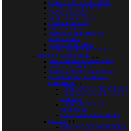
CARGADORES DE BATERIA.
ESTACIONES DE ENERGIA.
FOCOS SOLARES.
MONITORIZACIONES
CONVERTIDORES
KITS SOLARES.
MATERIAL ELECTRICO Y
ACCESORIOS.
PANELES SOLARES.
REGULADORES DE CARGA.
CHASIS Y CARROCERIA


AISLAMIENTO CARROCERIA
ASAS Y TIRADORES
BASES ASIENTO GIRATORIAS
CERRADURAS, CIERRES Y
CILINDROS


+CERRADURAS/ PRINCIPALES
+CERRADURAS- PORTONES O
GARAJES
+CERRADURAS, DE
SEGURIDAD
+CILINDROS O BOMBINES
CHASIS


PATAS GATOS Y MARTINETES