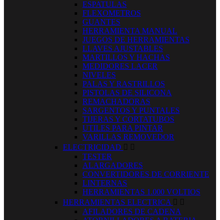
ESPATULAS
FLEXOMETROS
GUANTES
HERRAMIENTA MANUAL
JUEGOS DE HERRAMIENTAS
LLAVES AJUSTABLES
MARTILLOS Y HACHAS
MEDIDORES LACER
NIVELES
PALAS Y RASTRILLOS
PISTOLAS DE SILICONA
REMACHADORAS
SARGENTOS Y PUNTALES
TIJERAS Y CORTATUBOS
UTILES PARA PINTAR
VARILLAS REMOVEDOR
ELECTRICIDAD


TESTER
ALARGADORES
CONVERTIDORES DE CORRIENTE
LINTERNAS
HERRAMIENTAS 1.000 VOLTIOS
HERRAMIENTAS ELECTRICA


AFILADORES DE CADENA