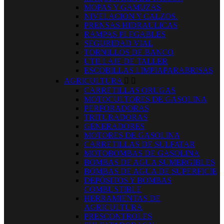
MOPAS Y GAMUZAS
NIVELACION Y CALZOS.
PRENSAS HIDRAULICAS
RAMPAS PLEGABLES
SEGURIDAD VIAL
TORNILLOS DE BANCO
UTILLAJE DE TALLER
ESCOBILLAS LIMPIAPARABRISAS
AGRICULTURA


CARRETILLAS ORUGAS
MOTOCULTORES DE GASOLINA
PERFORADORAS
TRITURADORAS
GENERADORES
MOTORES DE GASOLINA
CARRETILLAS DE SULFATAR
MOTOBOMBAS DE GASOLINA
BOMBAS DE AGUA SUMERGIBLES
BOMBAS DE AGUA DE SUPERFICIE
DEPÓSITOS Y BOMBAS
COMBUSTIBLE
HERRAMIENTAS DE
AGRICULTURA
PRESCONTROLES