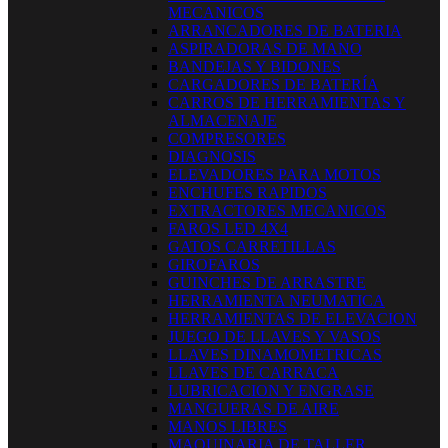
MECANICOS
ARRANCADORES DE BATERIA
ASPIRADORAS DE MANO
BANDEJAS Y BIDONES
CARGADORES DE BATERÍA
CARROS DE HERRAMIENTAS Y
ALMACENAJE
COMPRESORES
DIAGNOSIS
ELEVADORES PARA MOTOS
ENCHUFES RAPIDOS
EXTRACTORES MECANICOS
FAROS LED 4X4
GATOS CARRETILLAS
GIROFAROS
GUINCHES DE ARRASTRE
HERRAMIENTA NEUMATICA
HERRAMIENTAS DE ELEVACION
JUEGO DE LLAVES Y VASOS
LLAVES DINAMOMETRICAS
LLAVES DE CARRACA
LUBRICACION Y ENGRASE
MANGUERAS DE AIRE
MANOS LIBRES
MAQUINARIA DE TALLER