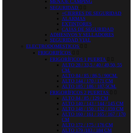
MENAJE CAMPING
SEGURIDAD


+CIERRES DE SEGURIDAD
ALARMAS
EXTINTORES
CAJAS DE SEGURIDAD
ADHESIVOS Y SELLADORES
SEGURIDAD VIAL
ELECTRODOMESTICOS


FRIGORIFÍCOS


FRIGORÍFICOS 1 PUERTA


ALTO 28 / 33,5 / 40 / 49,50, 55
CM.
ALTO 84 / 85 / 86,5 / 90CM.
ALTO 144 / 170 / 171 CM
ALTO 185 / 186 / 187,5CM.
FRIGORÍFICOS 2 PUERTAS


ALTO 84 / 85 / 129 CM
ALTO 140 / 143 / 144 / 145 CM
ALTO 148 / 150 / 152 / 159 CM
ALTO 160 / 161 / 165 / 167 / 170
CM
ALTO 172 / 175 / 176 CM
ALTO 179 /183 / 184 CM