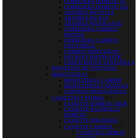
CORREDERA DOMETIC S4
CORREDERA DOMETIC S10
ABATIBLE RW STYLE
ABATIBLE RW ECO
ABATIBLE POLYPLASTIC
CORREDERA CARBEST
MOTION
CORREDERA CARBEST
UNIVESRSAL
CARBEST ESPECIFICAS
OJO BUEY POLYPLASTIC
CORTAVIENTOS VENTANILLA
REPUESTOS DE VENTANAS
MOSQUITERAS


MOSQUITERAS CAMPER
MOSQUITERAS CARAVANA
CORTINAS MOSQUITERAS.
CASSETTES Y STORES


CASSETTE DOMETIC DB1R
CASSETTE RASTROLLO
DOMETIC
CASSETTE DIM DOBLE
CASSETTE CARBEST


CASSETTE CARBEST