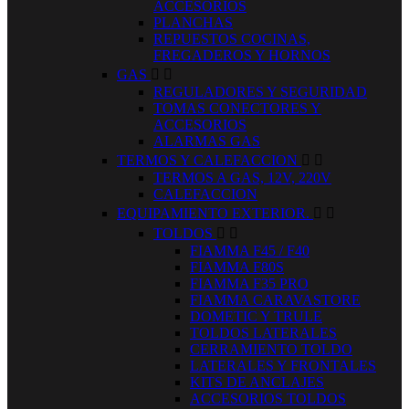
ACCESORIOS
PLANCHAS
REPUESTOS COCINAS,
FREGADEROS Y HORNOS
GAS


REGULADORES Y SEGURIDAD
TOMAS CONECTORES Y
ACCESORIOS
ALARMAS GAS
TERMOS Y CALEFACCION


TERMOS A GAS, 12V, 220V
CALEFACCION
EQUIPAMIENTO EXTERIOR.


TOLDOS


FIAMMA F45 / F40
FIAMMA F80S
FIAMMA F35 PRO
FIAMMA CARAVASTORE
DOMETIC Y TRULE
TOLDOS LATERALES
CERRAMIENTO TOLDO
LATERALES Y FRONTALES
KITS DE ANCLAJES
ACCESORIOS TOLDOS