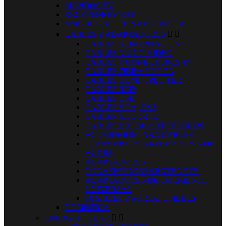
MANDOS TV
RECEPTORES TDT
AMPLIFICADORES ANTENA TV
CABLES Y ADAPTADORES


CABLES ALIMENTACION
CABLES AUDIO VIDEO
CABLES Y CONECTORES TV
CABLES FIBRA OPTICA
CABLES HDMI, SPLITTER
CABLES RED
CABLES USB
CABLES VGA, DVI
CABLES AL CORTE
CABLES Y TOMAS TELEFONOS
ACCESORIOS PARA CABLES
TRANSMISORES RECEPTORES DE
AUDIO
ADAPTADORES
CONVERTIDORES EXTENDER
ADAPTADORES DE CORRIENTE
UNIVERSAL
FUSIBLES Y PORTAFUSIBLES
DOMOTICA
ENERGIA SOLAR

