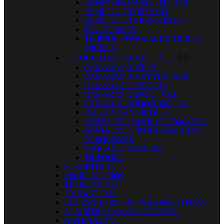
RADIO CD, CASSETTE, USB
REPRODUCTORES CD
REPRODUCTORES MP3 MP4
TOCADISCOS
TRIPODES PARA ALTAVOCES Y
MICROS
FOTOGRAFIA Y ACCESORIOS


CAMARAS REFLEX
CAMARAS INSTANTANEAS
CAMARAS DIGITALES
CAMARAS DEPORTIVAS
CÁMARAS ENDOSCOPICAS
OBJETIVOS Y FILTROS
ACCESORIOS PARA FOTOGAFIA
ACCESORIOS PARA CÁMARAS
DEPORTIVAS
MARCOS DIGITALES
TRIPODES
SOPORTES TV
MICROSCOPIOS
TELESCOPIOS
PRISMATICOS
LUCES Y EFECTOS PARA DISCOTECA
SOPORTES PARA MONITORES
ANTENAS TV