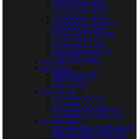
LAVADORAS C.F. 9 KG.
LAVADORAS C.F. 10 KG.
LAVADORAS C.F. 11 KG.
LAVADORAS C.F. 12 KG.
LAVADORAS C.F. 13/14 KG.
LAVADORA C.F. 17 KG.
LAVADORAS C.F. 18/20 KG.
LAVADORAS C.S. 6 KG.
LAVADORAS C.S. 7 KG.
LAVADORAS C.S. 8/8,5 KG.
LAVADORA C.S.9 KG.
LAVADORAS SECADORAS
SECADORAS


BOMBA DE CALOR
CONDENSACION
EVACUACION
LAVAVAJILLAS


LAVAVAJILLAS 45 CM.
LAVAVAJILLAS 60 CM.
LAVAVAJILLAS COMPACTOS
LAVAVAJILLAS INTEGRABLES
CONGELADORES


CONGELADORES HORIZONTALES
CONGELADORES VERTICALES
CONGELADORES DE HELADOS