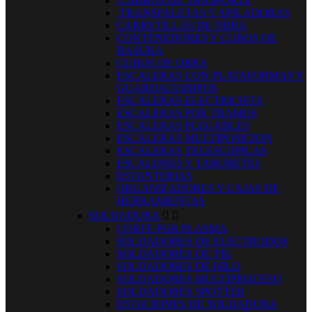
.CARROS DE TRASPORTE
.TRANSPALETAS Y APILADORAS
CARRETILLAS DE OBRA
CONTENEDORES Y CUBOS DE
BASURA
CUBOS DE OBRA
ESCALERAS CON PLATAFORMAS Y
GUARDACUERPOS
ESCALERAS ELECTRICISTA
ESCALERAS POR TRAMOS
ESCALERAS PLEGABLES
ESCALERAS MULTIPOSICION
ESCALERAS TELESCOPICAS
ESCALONES Y TABURETES
ESTANTERIAS
ORGANIZADORES Y CAJAS DE
HERRAMIENTAS
SOLDADURA


CORTE POR PLASMA
SOLDADORES DE ELECTRODOS
SOLDADORES DE TIG
SOLDADORES DE HILO
SOLDADORES MULTIPROCESO
SOLDADORES SPOTTER
ESTACIONES DE SOLDADURA