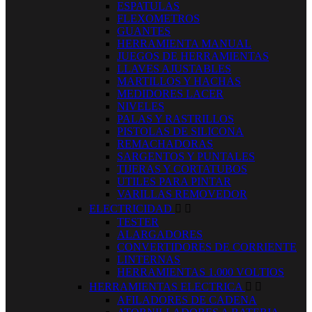
ESPATULAS
FLEXOMETROS
GUANTES
HERRAMIENTA MANUAL
JUEGOS DE HERRAMIENTAS
LLAVES AJUSTABLES
MARTILLOS Y HACHAS
MEDIDORES LACER
NIVELES
PALAS Y RASTRILLOS
PISTOLAS DE SILICONA
REMACHADORAS
SARGENTOS Y PUNTALES
TIJERAS Y CORTATUBOS
UTILES PARA PINTAR
VARILLAS REMOVEDOR
ELECTRICIDAD


TESTER
ALARGADORES
CONVERTIDORES DE CORRIENTE
LINTERNAS
HERRAMIENTAS 1.000 VOLTIOS
HERRAMIENTAS ELECTRICA


AFILADORES DE CADENA