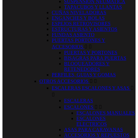
SUSPENSION NEUMATICA
TAPACUBOS Y LLANTAS
CUÑAS NIVELADORAS
ENGANCHES Y BOLAS
ESPEJOS RETROVISORES
ESTRUCTURAS Y ASIENTOS
FUNDAS ASIENTO
PUERTAS PORTONES Y
ACCESORIOS


PUERTAS Y PORTONES
BISAGRAS PARA PUERTAS
BLOQUEADORES Y
RETENEDORES
PERFILES, GUIAS Y GOMAS
OTROS ACCESORIOS


ESCALERAS ESCALONES Y ASAS


ESCALERAS
ESCALONES


ESCALONES MANUALES
ESCALONES
ELECTRICOS
ASAS PARA CARAVANAS
ACCESORIOS Y REPUESTOS