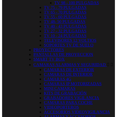
TV 98 - 100 PULGADAS
TV 75 - 79 PULGADAS
TV 65 - 70 PULGADAS
TV 55 - 60 PULGADAS
TV 48- 50 PULGADAS
TV 40 - 43 PULGADAS
TV 27 - 32 PULGADAS
TV 10 - 24 PULGADAS
TELEVISORES 12 VOLTIOS
SOPORTES TV DE SUELO
PROYECTORES
PANTALLAS DE PROYECCION
SMART TV BOX
CAMARAS ALARMAS Y SEGURIDAD


CAMARAS DE EXTERIOR
CAMARAS DE INTERIOR
CAMARAS 4G
CAMARAS IP MOTORIZADAS
MINI CAMARAS
KITS DE GRABACIÓN
GRABADORES VIGILANCIA
CAMARAS PARA COCHE
VIDEOPORTEROS
ACCESORIOS VIDEOVIGILANCIA
ALARMAS Y ACCESORIOS