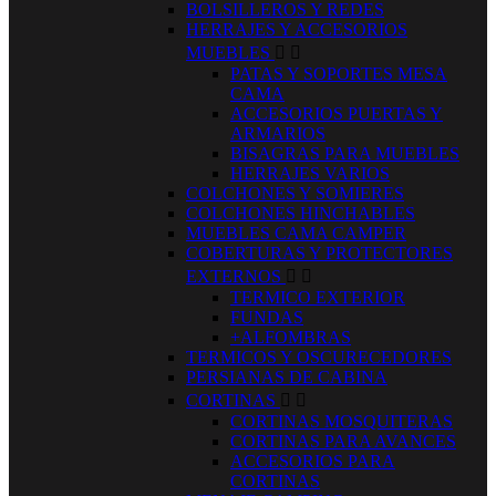
BOLSILLEROS Y REDES
HERRAJES Y ACCESORIOS
MUEBLES


PATAS Y SOPORTES MESA
CAMA
ACCESORIOS PUERTAS Y
ARMARIOS
BISAGRAS PARA MUEBLES
HERRAJES VARIOS
COLCHONES Y SOMIERES
COLCHONES HINCHABLES
MUEBLES CAMA CAMPER
COBERTURAS Y PROTECTORES
EXTERNOS


TERMICO EXTERIOR
FUNDAS
+ALFOMBRAS
TERMICOS Y OSCURECEDORES
PERSIANAS DE CABINA
CORTINAS


CORTINAS MOSQUITERAS
CORTINAS PARA AVANCES
ACCESORIOS PARA
CORTINAS