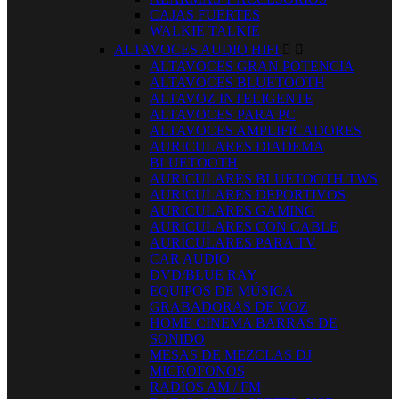
CAJAS FUERTES
WALKIE TALKIE
ALTAVOCES AUDIO HIFI


ALTAVOCES GRAN POTENCIA
ALTAVOCES BLUETOOTH
ALTAVOZ INTELIGENTE
ALTAVOCES PARA PC
ALTAVOCES AMPLIFICADORES
AURICULARES DIADEMA
BLUETOOTH
AURICULARES BLUETOOTH TWS
AURICULARES DEPORTIVOS
AURICULARES GAMING
AURICULARES CON CABLE
AURICULARES PARA TV
CAR AUDIO
DVD/BLUE RAY
EQUIPOS DE MÚSICA
GRABADORAS DE VOZ
HOME CINEMA BARRAS DE
SONIDO
MESAS DE MEZCLAS DJ
MICROFONOS
RADIOS AM / FM