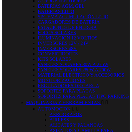
AEROGENERADORES
BATERIAS AGM, GEL
BATERIAS LITIO
SISTEMA ACUMULACIÓN LITIO
CARGADORES DE BATERIA
ESTACIONES DE ENERGIA
FOCOS SOLARES
ILUMINACION 12 VOLTIOS
INVERSORES 12V / 24V
INVERSORES 48V
CONVERTIDORES
KITS SOLARES
PANELES SOLARES 30W A 275W
PANELES SOLARES 280W A 700W
MATERIAL ELECTRICO Y ACCESORIOS
MONITORIZACIONES
REGULADORES DE CARGA
SOPORTES PARA PLACAS
SOPORTES PARA PLACAS TIPO PARKING
MAQUINARIA Y HERRAMIENTAS


AUTOMOCION


AEROGRAFOS
AIRLESS
ALICATES Y PALANCAS
ASIENTOS Y CAMILLA PARA