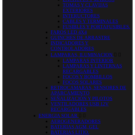
TOMAS Y CLAVIJAS
EXTERIORES
INTERUCTORES
CABLES Y TERMINALES
FUSIBLES Y PORTAFUSIBLES.
FAROS LED 4X4
GUINCHES DE ARRASTRE
INDICADORES Y
CONTROLADORES
LAMPARAS, ILUMINACION


LAMPARAS INTERIOR
LAMPARAS Y LINTERNAS
RECARGABLES
FOCOS Y BOMBILLOS
FOCOS SOLARES
RETROCAMARAS, SENSORES DE
APARCAMIENTO
SEÑALIZACIÓN Y PILOTOS
VENTILADORES USB 12V
RECARGABLES
ENERGIA SOLAR


AEROGENERADORES
BATERIAS AGM, GEL
BATERIAS LITIO.