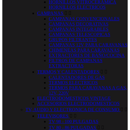
HORNILLOS VITROCERAMICA
HORNILLOS ELECTRICOS
CAMPANAS


CAMPANAS CONVENCIONALES
CAMPANAS DECORATIVAS
CAMPANAS INTEGRABLES
CAMPANAS TELESCOPICAS
GRUPOS FILTRANTES
CAMPANAS 12V PARA CARAVANAS
CHIMENEAS PARA CARAVANAS
EXTRACTORES DE BAÑO/COCINA
FILTROS DE CAMPANAS
EXTRACTORAS
TERMOS Y CALENTADORES


CALENTADORES DE GAS
TERMOS ELECTRICOS
TERMOS PARA CARAVANAS A GAS,
12V, 220V
ELECTRODOMESTICOS VINTAGE
ACCESORIOS ELECTRODOMESTICOS
TV, AUDIO Y ELECTRONICA DE CONSUMO


TELEVISORES


TV 98 - 100 PULGADAS
TV 80 - 86 PULGADAS

