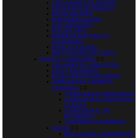
CARGADORES DE BATERIA.
ESTACIONES DE ENERGIA.
FOCOS SOLARES.
MONITORIZACIONES
CONVERTIDORES
KITS SOLARES.
MATERIAL ELECTRICO Y
ACCESORIOS.
PANELES SOLARES.
REGULADORES DE CARGA.
CHASIS Y CARROCERIA


AISLAMIENTO CARROCERIA
ASAS Y TIRADORES
BASES ASIENTO GIRATORIAS
CERRADURAS, CIERRES Y
CILINDROS


+CERRADURAS/ PRINCIPALES
+CERRADURAS- PORTONES O
GARAJES
+CERRADURAS, DE
SEGURIDAD
+CILINDROS O BOMBINES
CHASIS


PATAS GATOS Y MARTINETES