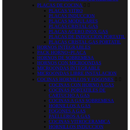
PLACAS DE COCINA


PLACAS VITRO
PLACAS INDUCCION
PLACAS MODULARES
PLACAS CRISTAL GAS
PLACAS ACERO INOX GAS
PLACAS DE INDUCCION PORTATIL
PLACAS CRISTAL GAS PORTATIL
HORNOS INTEGRABLES
PACK HORNO+PLACA
HORNOS DE SOBREMESA
HORNOS CON MICROONDAS
MICROONDAS INTEGRABLE
MICROONDAS LIBRE INSTALACION
COCINAS HORNILLOS Y FOGONES


COCINAS CON HORNO A GAS
COCINAS PORTATILES DE
CARTUCHO A GAS
COCINAS A GAS SOBREMESA
HORNILLOS A GAS
FOGONES A GAS
PAELLEROS A GAS
COCINAS VITROCERAMICA
HORNILLOS INDUCCION