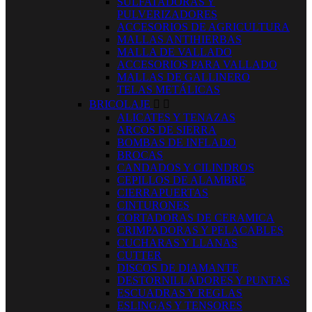
SULFATADORAS Y
PULVERIZADORES
ACCESORIOS DE AGRICULTURA
MALLAS ANTIHIERBAS
MALLA DE VALLADO
ACCESORIOS PARA VALLADO
MALLAS DE GALLINERO
TELAS METÁLICAS
BRICOLAJE


ALICATES Y TENAZAS
ARCOS DE SIERRA
BOMBAS DE INFLADO
BROCAS
CANDADOS Y CILINDROS
CEPILLOS DE ALAMBRE
CIERRAPUERTAS
CINTURONES
CORTADORAS DE CERAMICA
CRIMPADORAS Y PELACABLES
CUCHARAS Y LLANAS
CUTTER
DISCOS DE DIAMANTE
DESTORNILLADORES Y PUNTAS
ESCUADRAS Y REGLAS
ESLINGAS Y TENSORES