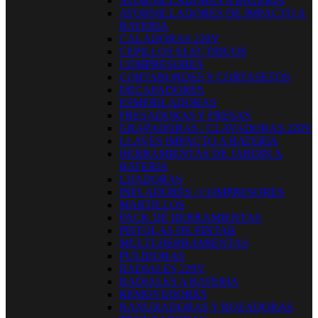
ATORNILLADORES A BATERIA
ATORNILLADORES DE IMPACTO A
BATERIA
CALADORAS 220V
CEPILLOS ELECTRICOS
COMPRESORES
CORTABORDES Y CORTASETOS
DECAPADORES
ESMERILADORAS
FRESADORAS Y FRESAS
GRAPADORAS / CLAVADORAS 220V
LLAVES IMPACTO A BATERIA
HERRAMIENTAS DE JARDIN A
BATERIA
LIJADORAS
INFLADORES / COMPRESORES
MARTILLOS
PACK DE HERRAMIENTAS
PISTOLAS DE PINTAR
MULTI-HERRAMIENTAS
PULIDORAS
RADIALES 220V
RADIALES A BATERIA
REMOVEDORES
RANURADORAS Y ROZADORAS