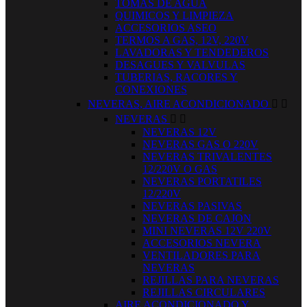
TOMAS DE AGUA
QUIMICOS Y LIMPIEZA
ACCESORIOS ASEO
TERMOS A GAS, 12V, 220V
LAVADORAS Y TENDEDEROS
DESAGUES Y VALVULAS
TUBERIAS, RACORES Y
CONEXIONES
NEVERAS, AIRE ACONDICIONADO


NEVERAS


NEVERAS 12V
NEVERAS GAS O 220V
NEVERAS TRIVALENTES
12/220V O GAS
NEVERAS PORTATILES
12/220V
NEVERAS PASIVAS
NEVERAS DE CAJON
MINI NEVERAS 12V 220V
ACCESORIOS NEVERA
VENTILADORES PARA
NEVERAS
REJILLAS PARA NEVERAS
REJILLAS CIRCULARES
AIRE ACONDICIONADO Y