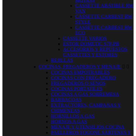
MOTION
CASSETTE ABATIBLE RW
VAN
CASSETTE CARBEST RW
STYLE
CASSETTE CARBEST RW
ECO
CASSETTE VARIOS
ESTOR DOMETIC S7P-PB
ACCESORIOS Y REPUESTOS
CASSETTES Y ESTORES
REJILLAS
COCINAS, FREGADEROS Y MENAJE


COCINAS EMPOTRABLES
COCINAS CON FREGADERO
FREGADEROS O SENOS
COCINAS PORTATILES
COCINAS A GAS SOBREMESA
BARBACOAS
EXTRACTORES, CAMPANAS Y
CHIMENEAS
HORNILLOS A GAS
HORNOS A GAS
MENAJE Y UTENSILIOS COCINA
PAELLEROS FOGONE SARTENES Y