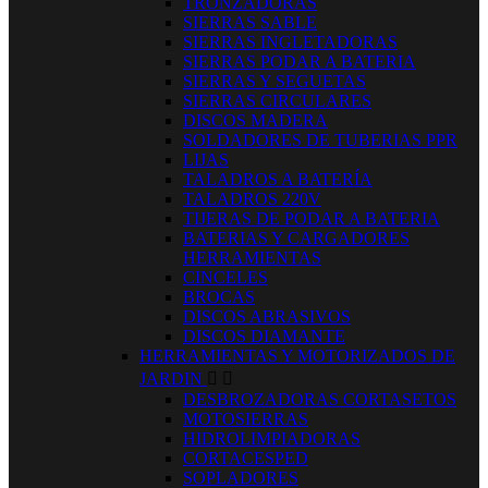
TRONZADORAS
SIERRAS SABLE
SIERRAS INGLETADORAS
SIERRAS PODAR A BATERIA
SIERRAS Y SEGUETAS
SIERRAS CIRCULARES
DISCOS MADERA
SOLDADORES DE TUBERIAS PPR
LIJAS
TALADROS A BATERÍA
TALADROS 220V
TIJERAS DE PODAR A BATERIA
BATERIAS Y CARGADORES
HERRAMIENTAS
CINCELES
BROCAS
DISCOS ABRASIVOS
DISCOS DIAMANTE
HERRAMIENTAS Y MOTORIZADOS DE
JARDIN


DESBROZADORAS CORTASETOS
MOTOSIERRAS
HIDROLIMPIADORAS
CORTACESPED
SOPLADORES