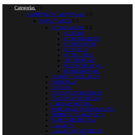
Categorías


CAMPING Y CARAVANAS


AGUA Y ASEO


WC QUIMICOS


WC FIJOS
WC PORTATILES
WC QUIMICOS
WC SECOS
WC NAUTICO
LIQUIDOS WC
ACCESORIOS WC
REPUESTOS WC
DEPOSITOS DE AGUA
GRIFERIAS
DUCHAS
DUCHAS EXTERIORES
DUCHAS PORTATILES
CABINAS DUCHA
PERCIANAS DIVISOR BAÑO
BOMBAS DE AGUA 12V
PLATOS DE DUCHA
LAVABOS
LAVABOS PORTATILES