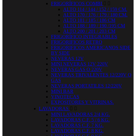
FRIGORÍFICOS COMBI


ALTO 114 / 144 / 152 / 159 CM.
ALTO 170 / 176 / 179 / 180 CM.
ALTO 181 / 185 / 186 CM
ALTO 188 / 189 / 190 /195 CM
ALTO 200 / 201 / 203 CM
FRIGORÍFICO INTEGRABLES
FRIGORIFICOS RETRO
FRIGORIFICOS AMERICANOS SIDE
BY SIDE
NEVERAS 12V
MINI NEVERAS 12V 220V
NEVERAS GAS O 220V
NEVERAS TRIVALENTES 12/220V O
GAS
NEVERAS PORTATILES 12/220V
MINI BAR
VINOTECAS
EXPOSITORES Y VITRINAS.
LAVADORAS


MINI LAVADORAS 2/4 KG.
LAVADORAS C.F. 5 / 6 KG.
LAVADORAS C.F. 7 KG.
LAVADORAS C.F. 8 KG.