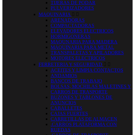
TIJERAS DE PODAR
PULVERIZADORES
MAQUINARIA


ARENADORAS
COMPACTADORAS
ELEVADORES ELECTRICOS
HORMIGONERAS
MAQUNARIA PARA MADERA
MAQUINARIA PARA METAL
TRANSPALETAS Y APILADORES
MOTORES ELECTRICOS
FERRETERIA Y SEGURIDAD


ACEITES Y LIMPIA CONTACTOS
ANDAMIOS
BANCOS DE TRABAJO
BOLSAS, MOCHILAS MALETINES Y
CARROS DE TRASPORTE
BUZONES Y TABLONES DE
ANUNCIOS
CABALLETES
CAJAS FUERTES
CARRETILLAS DE ALMACEN
.CARROS PLATAFORMA CON
RUEDAS