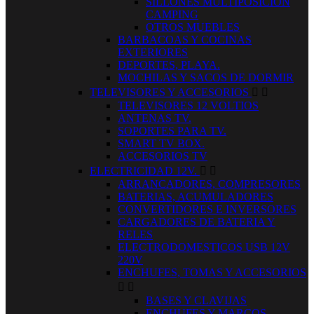
SILLONES MULTIPOSICION
CAMPING
OTROS MUEBLES
BARBACOAS Y COCINAS
EXTERIORES
DEPORTES, PLAYA.
MOCHILAS Y SACOS DE DORMIR
TELEVISORES Y ACCESORIOS


TELEVISORES 12 VOLTIOS
ANTENAS TV.
SOPORTES PARA TV.
SMART TV BOX.
ACCESORIOS TV
ELECTRICIDAD 12V.


ARRANCADORES, COMPRESORES
BATERIAS, ACUMULADORES
CONVERTIDORES E INVERSORES
CARGADORES DE BATERIA Y
RELES
ELECTRODOMESTICOS USB 12V
220V
ENCHUFES, TOMAS Y ACCESORIOS


BASES Y CLAVIJAS
ENCHUFES Y MARCOS