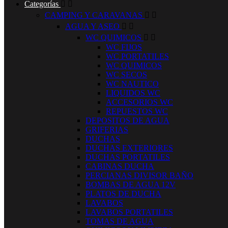
Categorías


CAMPING Y CARAVANAS


AGUA Y ASEO


WC QUIMICOS


WC FIJOS
WC PORTATILES
WC QUIMICOS
WC SECOS
WC NAUTICO
LIQUIDOS WC
ACCESORIOS WC
REPUESTOS WC
DEPOSITOS DE AGUA
GRIFERIAS
DUCHAS
DUCHAS EXTERIORES
DUCHAS PORTATILES
CABINAS DUCHA
PERCIANAS DIVISOR BAÑO
BOMBAS DE AGUA 12V
PLATOS DE DUCHA
LAVABOS
LAVABOS PORTATILES
TOMAS DE AGUA