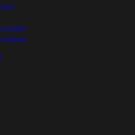
ENEAS
ACCESORIOS
S Y HORNOS
S