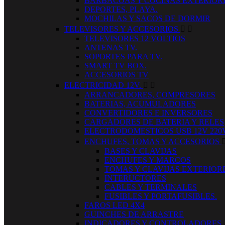
BARBACOAS Y COCINAS EXTERIOR
DEPORTES, PLAYA.
MOCHILAS Y SACOS DE DORMIR
TELEVISORES Y ACCESORIOS


TELEVISORES 12 VOLTIOS
ANTENAS TV.
SOPORTES PARA TV.
SMART TV BOX.
ACCESORIOS TV
ELECTRICIDAD 12V.


ARRANCADORES, COMPRESORES
BATERIAS, ACUMULADORES
CONVERTIDORES E INVERSORES
CARGADORES DE BATERIA Y RELES
ELECTRODOMESTICOS USB 12V 220
ENCHUFES, TOMAS Y ACCESORIOS
BASES Y CLAVIJAS
ENCHUFES Y MARCOS
TOMAS Y CLAVIJAS EXTERIOR
INTERUCTORES
CABLES Y TERMINALES
FUSIBLES Y PORTAFUSIBLES.
FAROS LED 4X4
GUINCHES DE ARRASTRE
INDICADORES Y CONTROLADORES