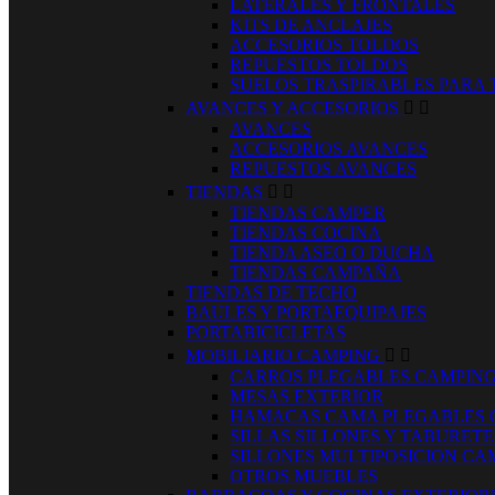
LATERALES Y FRONTALES
KITS DE ANCLAJES
ACCESORIOS TOLDOS
REPUESTOS TOLDOS
SUELOS TRASPIRABLES PARA
AVANCES Y ACCESORIOS


AVANCES
ACCESORIOS AVANCES
REPUESTOS AVANCES
TIENDAS


TIENDAS CAMPER
TIENDAS COCINA
TIENDA ASEO O DUCHA
TIENDAS CAMPAÑA
TIENDAS DE TECHO
BAULES Y PORTAEQUIPAJES
PORTABICICLETAS
MOBILIARIO CAMPING


CARROS PLEGABLES CAMPIN
MESAS EXTERIOR
HAMACAS CAMA PLEGABLES 
SILLAS SILLONES Y TABURET
SILLONES MULTIPOSICION CA
OTROS MUEBLES