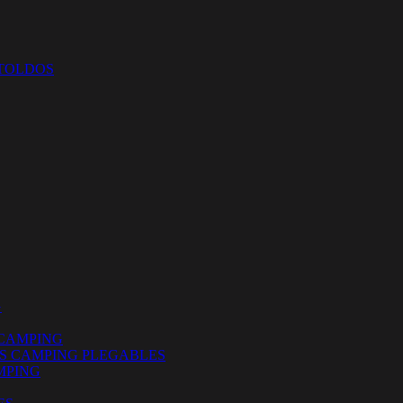
 TOLDOS
G
CAMPING
ES CAMPING PLEGABLES
MPING