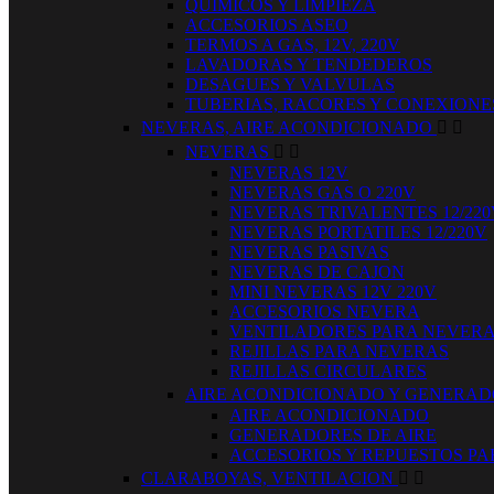
QUIMICOS Y LIMPIEZA
ACCESORIOS ASEO
TERMOS A GAS, 12V, 220V
LAVADORAS Y TENDEDEROS
DESAGUES Y VALVULAS
TUBERIAS, RACORES Y CONEXIONE
NEVERAS, AIRE ACONDICIONADO


NEVERAS


NEVERAS 12V
NEVERAS GAS O 220V
NEVERAS TRIVALENTES 12/220
NEVERAS PORTATILES 12/220V
NEVERAS PASIVAS
NEVERAS DE CAJON
MINI NEVERAS 12V 220V
ACCESORIOS NEVERA
VENTILADORES PARA NEVER
REJILLAS PARA NEVERAS
REJILLAS CIRCULARES
AIRE ACONDICIONADO Y GENERA
AIRE ACONDICIONADO
GENERADORES DE AIRE
ACCESORIOS Y REPUESTOS PA
CLARABOYAS, VENTILACION

