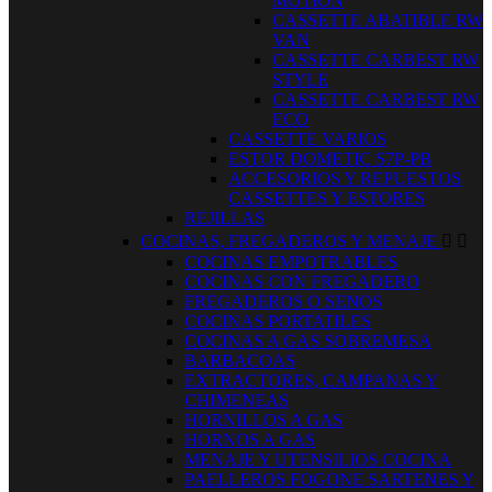
MOTION
CASSETTE ABATIBLE RW
VAN
CASSETTE CARBEST RW
STYLE
CASSETTE CARBEST RW
ECO
CASSETTE VARIOS
ESTOR DOMETIC S7P-PB
ACCESORIOS Y REPUESTOS
CASSETTES Y ESTORES
REJILLAS
COCINAS, FREGADEROS Y MENAJE


COCINAS EMPOTRABLES
COCINAS CON FREGADERO
FREGADEROS O SENOS
COCINAS PORTATILES
COCINAS A GAS SOBREMESA
BARBACOAS
EXTRACTORES, CAMPANAS Y
CHIMENEAS
HORNILLOS A GAS
HORNOS A GAS
MENAJE Y UTENSILIOS COCINA
PAELLEROS FOGONE SARTENES Y