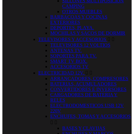
SILLONES MULTIPOSICION
CAMPING
OTROS MUEBLES
BARBACOAS Y COCINAS
EXTERIORES
DEPORTES, PLAYA.
MOCHILAS Y SACOS DE DORMIR
TELEVISORES Y ACCESORIOS


TELEVISORES 12 VOLTIOS
ANTENAS TV.
SOPORTES PARA TV.
SMART TV BOX.
ACCESORIOS TV
ELECTRICIDAD 12V.


ARRANCADORES, COMPRESORES
BATERIAS, ACUMULADORES
CONVERTIDORES E INVERSORES
CARGADORES DE BATERIA Y
RELES
ELECTRODOMESTICOS USB 12V
220V
ENCHUFES, TOMAS Y ACCESORIOS


BASES Y CLAVIJAS
ENCHUFES Y MARCOS