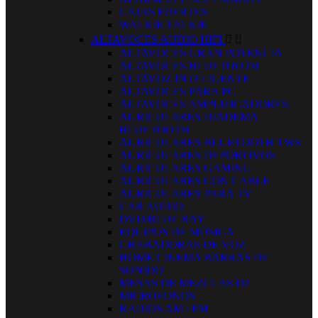
CAJAS FUERTES
WALKIE TALKIE
ALTAVOCES AUDIO HIFI


ALTAVOCES GRAN POTENCIA
ALTAVOCES BLUETOOTH
ALTAVOZ INTELIGENTE
ALTAVOCES PARA PC
ALTAVOCES AMPLIFICADORES
AURICULARES DIADEMA
BLUETOOTH
AURICULARES BLUETOOTH TWS
AURICULARES DEPORTIVOS
AURICULARES GAMING
AURICULARES CON CABLE
AURICULARES PARA TV
CAR AUDIO
DVD/BLUE RAY
EQUIPOS DE MÚSICA
GRABADORAS DE VOZ
HOME CINEMA BARRAS DE
SONIDO
MESAS DE MEZCLAS DJ
MICROFONOS
RADIOS AM / FM