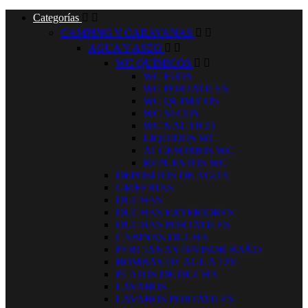
Categorías


CAMPING Y CARAVANAS


AGUA Y ASEO


WC QUIMICOS


WC FIJOS
WC PORTATILES
WC QUIMICOS
WC SECOS
WC NAUTICO
LIQUIDOS WC
ACCESORIOS WC
REPUESTOS WC
DEPOSITOS DE AGUA
GRIFERIAS
DUCHAS
DUCHAS EXTERIORES
DUCHAS PORTATILES
CABINAS DUCHA
PERCIANAS DIVISOR BAÑO
BOMBAS DE AGUA 12V
PLATOS DE DUCHA
LAVABOS
LAVABOS PORTATILES