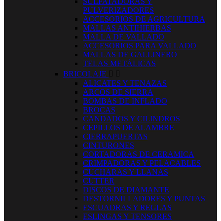
SULFATADORAS Y
PULVERIZADORES
ACCESORIOS DE AGRICULTURA
MALLAS ANTIHIERBAS
MALLA DE VALLADO
ACCESORIOS PARA VALLADO
MALLAS DE GALLINERO
TELAS METÁLICAS
BRICOLAJE


ALICATES Y TENAZAS
ARCOS DE SIERRA
BOMBAS DE INFLADO
BROCAS
CANDADOS Y CILINDROS
CEPILLOS DE ALAMBRE
CIERRAPUERTAS
CINTURONES
CORTADORAS DE CERAMICA
CRIMPADORAS Y PELACABLES
CUCHARAS Y LLANAS
CUTTER
DISCOS DE DIAMANTE
DESTORNILLADORES Y PUNTAS
ESCUADRAS Y REGLAS
ESLINGAS Y TENSORES