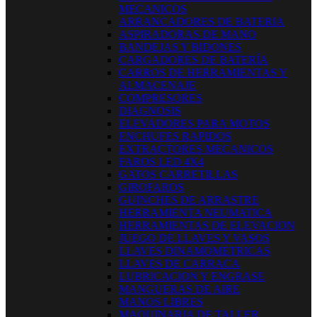
MECANICOS
ARRANCADORES DE BATERIA
ASPIRADORAS DE MANO
BANDEJAS Y BIDONES
CARGADORES DE BATERÍA
CARROS DE HERRAMIENTAS Y
ALMACENAJE
COMPRESORES
DIAGNOSIS
ELEVADORES PARA MOTOS
ENCHUFES RAPIDOS
EXTRACTORES MECANICOS
FAROS LED 4X4
GATOS CARRETILLAS
GIROFAROS
GUINCHES DE ARRASTRE
HERRAMIENTA NEUMATICA
HERRAMIENTAS DE ELEVACION
JUEGO DE LLAVES Y VASOS
LLAVES DINAMOMETRICAS
LLAVES DE CARRACA
LUBRICACION Y ENGRASE
MANGUERAS DE AIRE
MANOS LIBRES
MAQUINARIA DE TALLER