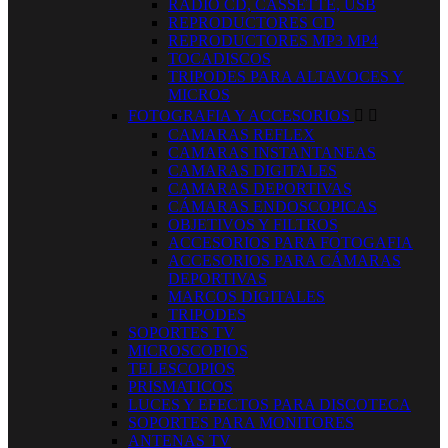
RADIO CD, CASSETTE, USB
REPRODUCTORES CD
REPRODUCTORES MP3 MP4
TOCADISCOS
TRIPODES PARA ALTAVOCES Y
MICROS
FOTOGRAFIA Y ACCESORIOS


CAMARAS REFLEX
CAMARAS INSTANTANEAS
CAMARAS DIGITALES
CAMARAS DEPORTIVAS
CÁMARAS ENDOSCOPICAS
OBJETIVOS Y FILTROS
ACCESORIOS PARA FOTOGAFIA
ACCESORIOS PARA CÁMARAS
DEPORTIVAS
MARCOS DIGITALES
TRIPODES
SOPORTES TV
MICROSCOPIOS
TELESCOPIOS
PRISMATICOS
LUCES Y EFECTOS PARA DISCOTECA
SOPORTES PARA MONITORES
ANTENAS TV