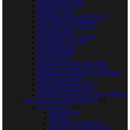
AEROGENERADORES
BATERIAS AGM, GEL
BATERIAS LITIO
SISTEMA ACUMULACIÓN LITIO
CARGADORES DE BATERIA
ESTACIONES DE ENERGIA
FOCOS SOLARES
ILUMINACION 12 VOLTIOS
INVERSORES 12V / 24V
INVERSORES 48V
CONVERTIDORES
KITS SOLARES
PANELES SOLARES 30W A 275W
PANELES SOLARES 280W A 700W
MATERIAL ELECTRICO Y ACCESORIOS
MONITORIZACIONES
REGULADORES DE CARGA
SOPORTES PARA PLACAS
SOPORTES PARA PLACAS TIPO PARKING
MAQUINARIA Y HERRAMIENTAS


AUTOMOCION


AEROGRAFOS
AIRLESS
ALICATES Y PALANCAS
ASIENTOS Y CAMILLA PARA