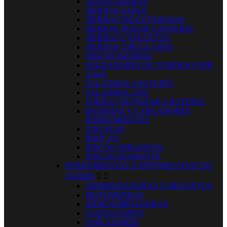
TRONZADORAS
SIERRAS SABLE
SIERRAS INGLETADORAS
SIERRAS PODAR A BATERIA
SIERRAS Y SEGUETAS
SIERRAS CIRCULARES
DISCOS MADERA
SOLDADORES DE TUBERIAS PPR
LIJAS
TALADROS A BATERÍA
TALADROS 220V
TIJERAS DE PODAR A BATERIA
BATERIAS Y CARGADORES
HERRAMIENTAS
CINCELES
BROCAS
DISCOS ABRASIVOS
DISCOS DIAMANTE
HERRAMIENTAS Y MOTORIZADOS DE
JARDIN


DESBROZADORAS CORTASETOS
MOTOSIERRAS
HIDROLIMPIADORAS
CORTACESPED
SOPLADORES