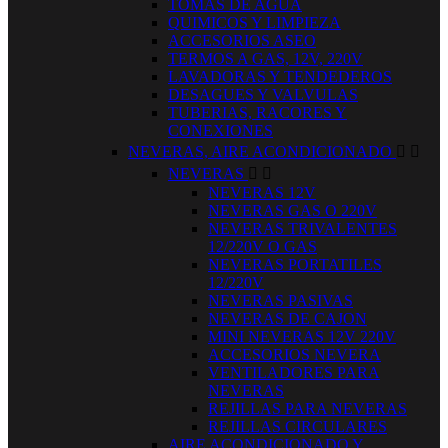
TOMAS DE AGUA
QUIMICOS Y LIMPIEZA
ACCESORIOS ASEO
TERMOS A GAS, 12V, 220V
LAVADORAS Y TENDEDEROS
DESAGUES Y VALVULAS
TUBERIAS, RACORES Y
CONEXIONES
NEVERAS, AIRE ACONDICIONADO


NEVERAS


NEVERAS 12V
NEVERAS GAS O 220V
NEVERAS TRIVALENTES
12/220V O GAS
NEVERAS PORTATILES
12/220V
NEVERAS PASIVAS
NEVERAS DE CAJON
MINI NEVERAS 12V 220V
ACCESORIOS NEVERA
VENTILADORES PARA
NEVERAS
REJILLAS PARA NEVERAS
REJILLAS CIRCULARES
AIRE ACONDICIONADO Y