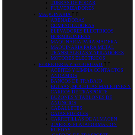
TIJERAS DE PODAR
PULVERIZADORES
MAQUINARIA


ARENADORAS
COMPACTADORAS
ELEVADORES ELECTRICOS
HORMIGONERAS
MAQUNARIA PARA MADERA
MAQUINARIA PARA METAL
TRANSPALETAS Y APILADORES
MOTORES ELECTRICOS
FERRETERIA Y SEGURIDAD


ACEITES Y LIMPIA CONTACTOS
ANDAMIOS
BANCOS DE TRABAJO
BOLSAS, MOCHILAS MALETINES Y
CARROS DE TRASPORTE
BUZONES Y TABLONES DE
ANUNCIOS
CABALLETES
CAJAS FUERTES
CARRETILLAS DE ALMACEN
.CARROS PLATAFORMA CON
RUEDAS