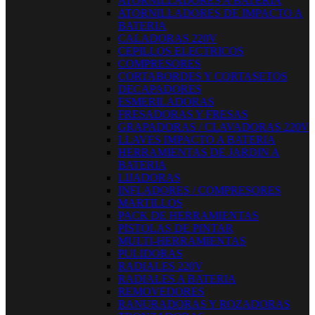
ATORNILLADORES A BATERIA
ATORNILLADORES DE IMPACTO A
BATERIA
CALADORAS 220V
CEPILLOS ELECTRICOS
COMPRESORES
CORTABORDES Y CORTASETOS
DECAPADORES
ESMERILADORAS
FRESADORAS Y FRESAS
GRAPADORAS / CLAVADORAS 220V
LLAVES IMPACTO A BATERIA
HERRAMIENTAS DE JARDIN A
BATERIA
LIJADORAS
INFLADORES / COMPRESORES
MARTILLOS
PACK DE HERRAMIENTAS
PISTOLAS DE PINTAR
MULTI-HERRAMIENTAS
PULIDORAS
RADIALES 220V
RADIALES A BATERIA
REMOVEDORES
RANURADORAS Y ROZADORAS