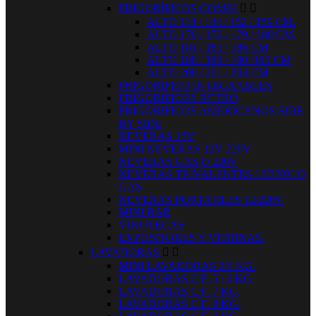
FRIGORÍFICOS COMBI


ALTO 114 / 144 / 152 / 159 CM.
ALTO 170 / 176 / 179 / 180 CM.
ALTO 181 / 185 / 186 CM
ALTO 188 / 189 / 190 /195 CM
ALTO 200 / 201 / 203 CM
FRIGORÍFICO INTEGRABLES
FRIGORIFICOS RETRO
FRIGORIFICOS AMERICANOS SIDE
BY SIDE
NEVERAS 12V
MINI NEVERAS 12V 220V
NEVERAS GAS O 220V
NEVERAS TRIVALENTES 12/220V O
GAS
NEVERAS PORTATILES 12/220V
MINI BAR
VINOTECAS
EXPOSITORES Y VITRINAS.
LAVADORAS


MINI LAVADORAS 2/4 KG.
LAVADORAS C.F. 5 / 6 KG.
LAVADORAS C.F. 7 KG.
LAVADORAS C.F. 8 KG.