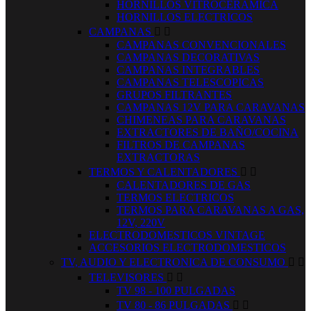
HORNILLOS VITROCERAMICA
HORNILLOS ELECTRICOS
CAMPANAS


CAMPANAS CONVENCIONALES
CAMPANAS DECORATIVAS
CAMPANAS INTEGRABLES
CAMPANAS TELESCOPICAS
GRUPOS FILTRANTES
CAMPANAS 12V PARA CARAVANAS
CHIMENEAS PARA CARAVANAS
EXTRACTORES DE BAÑO/COCINA
FILTROS DE CAMPANAS
EXTRACTORAS
TERMOS Y CALENTADORES


CALENTADORES DE GAS
TERMOS ELECTRICOS
TERMOS PARA CARAVANAS A GAS,
12V, 220V
ELECTRODOMESTICOS VINTAGE
ACCESORIOS ELECTRODOMESTICOS
TV, AUDIO Y ELECTRONICA DE CONSUMO


TELEVISORES


TV 98 - 100 PULGADAS
TV 80 - 86 PULGADAS

