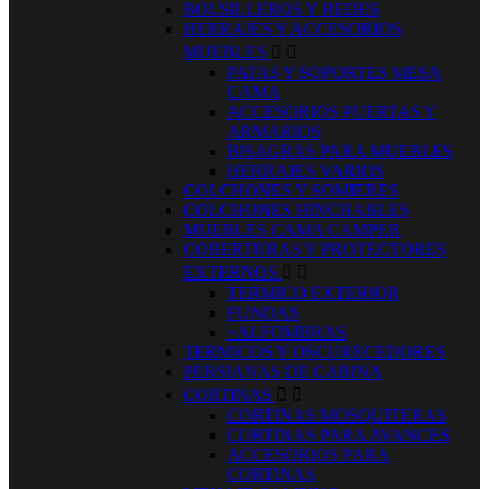
BOLSILLEROS Y REDES
HERRAJES Y ACCESORIOS
MUEBLES


PATAS Y SOPORTES MESA
CAMA
ACCESORIOS PUERTAS Y
ARMARIOS
BISAGRAS PARA MUEBLES
HERRAJES VARIOS
COLCHONES Y SOMIERES
COLCHONES HINCHABLES
MUEBLES CAMA CAMPER
COBERTURAS Y PROTECTORES
EXTERNOS


TERMICO EXTERIOR
FUNDAS
+ALFOMBRAS
TERMICOS Y OSCURECEDORES
PERSIANAS DE CABINA
CORTINAS


CORTINAS MOSQUITERAS
CORTINAS PARA AVANCES
ACCESORIOS PARA
CORTINAS