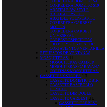
CORREDERA DOMETIC S4
CORREDERA DOMETIC S10
ABATIBLE RW STYLE
ABATIBLE RW ECO
ABATIBLE POLYPLASTIC
CORREDERA CARBEST
MOTION
CORREDERA CARBEST
UNIVESRSAL
CARBEST ESPECIFICAS
OJO BUEY POLYPLASTIC
CORTAVIENTOS VENTANILLA
REPUESTOS DE VENTANAS
MOSQUITERAS


MOSQUITERAS CAMPER
MOSQUITERAS CARAVANA
CORTINAS MOSQUITERAS.
CASSETTES Y STORES


CASSETTE DOMETIC DB1R
CASSETTE RASTROLLO
DOMETIC
CASSETTE DIM DOBLE
CASSETTE CARBEST


CASSETTE CARBEST