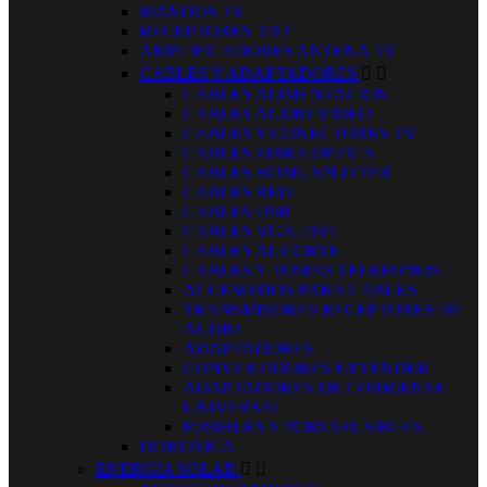
MANDOS TV
RECEPTORES TDT
AMPLIFICADORES ANTENA TV
CABLES Y ADAPTADORES


CABLES ALIMENTACION
CABLES AUDIO VIDEO
CABLES Y CONECTORES TV
CABLES FIBRA OPTICA
CABLES HDMI, SPLITTER
CABLES RED
CABLES USB
CABLES VGA, DVI
CABLES AL CORTE
CABLES Y TOMAS TELEFONOS
ACCESORIOS PARA CABLES
TRANSMISORES RECEPTORES DE
AUDIO
ADAPTADORES
CONVERTIDORES EXTENDER
ADAPTADORES DE CORRIENTE
UNIVERSAL
FUSIBLES Y PORTAFUSIBLES
DOMOTICA
ENERGIA SOLAR

