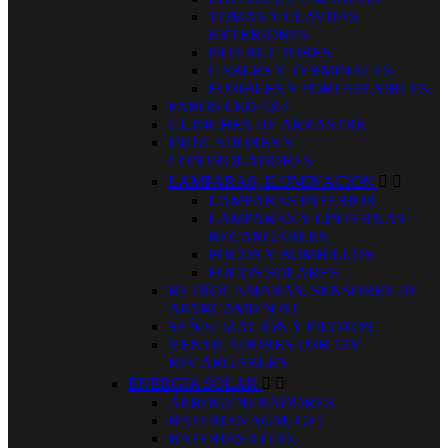
TOMAS Y CLAVIJAS
EXTERIORES
INTERUCTORES
CABLES Y TERMINALES
FUSIBLES Y PORTAFUSIBLES.
FAROS LED 4X4
GUINCHES DE ARRASTRE
INDICADORES Y
CONTROLADORES
LAMPARAS, ILUMINACION


LAMPARAS INTERIOR
LAMPARAS Y LINTERNAS
RECARGABLES
FOCOS Y BOMBILLOS
FOCOS SOLARES
RETROCAMARAS, SENSORES DE
APARCAMIENTO
SEÑALIZACIÓN Y PILOTOS
VENTILADORES USB 12V
RECARGABLES
ENERGIA SOLAR


AEROGENERADORES
BATERIAS AGM, GEL
BATERIAS LITIO.