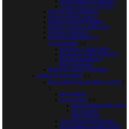
SUSPENSION NEUMATICA
TAPACUBOS Y LLANTAS
CUÑAS NIVELADORAS
ENGANCHES Y BOLAS
ESPEJOS RETROVISORES
ESTRUCTURAS Y ASIENTOS
FUNDAS ASIENTO
PUERTAS PORTONES Y
ACCESORIOS


PUERTAS Y PORTONES
BISAGRAS PARA PUERTAS
BLOQUEADORES Y
RETENEDORES
PERFILES, GUIAS Y GOMAS
OTROS ACCESORIOS


ESCALERAS ESCALONES Y ASAS


ESCALERAS
ESCALONES


ESCALONES MANUALES
ESCALONES
ELECTRICOS
ASAS PARA CARAVANAS
ACCESORIOS Y REPUESTOS