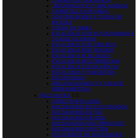
.CARROS DE TRASPORTE
.TRANSPALETAS Y APILADORAS
CARRETILLAS DE OBRA
CONTENEDORES Y CUBOS DE
BASURA
CUBOS DE OBRA
ESCALERAS CON PLATAFORMAS Y
GUARDACUERPOS
ESCALERAS ELECTRICISTA
ESCALERAS POR TRAMOS
ESCALERAS PLEGABLES
ESCALERAS MULTIPOSICION
ESCALERAS TELESCOPICAS
ESCALONES Y TABURETES
ESTANTERIAS
ORGANIZADORES Y CAJAS DE
HERRAMIENTAS
SOLDADURA


CORTE POR PLASMA
SOLDADORES DE ELECTRODOS
SOLDADORES DE TIG
SOLDADORES DE HILO
SOLDADORES MULTIPROCESO
SOLDADORES SPOTTER
ESTACIONES DE SOLDADURA