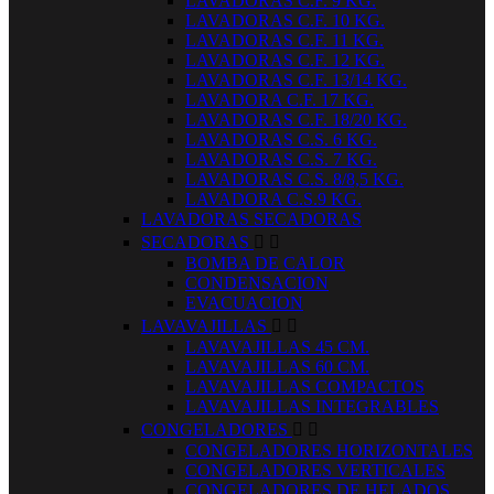
LAVADORAS C.F. 9 KG.
LAVADORAS C.F. 10 KG.
LAVADORAS C.F. 11 KG.
LAVADORAS C.F. 12 KG.
LAVADORAS C.F. 13/14 KG.
LAVADORA C.F. 17 KG.
LAVADORAS C.F. 18/20 KG.
LAVADORAS C.S. 6 KG.
LAVADORAS C.S. 7 KG.
LAVADORAS C.S. 8/8,5 KG.
LAVADORA C.S.9 KG.
LAVADORAS SECADORAS
SECADORAS


BOMBA DE CALOR
CONDENSACION
EVACUACION
LAVAVAJILLAS


LAVAVAJILLAS 45 CM.
LAVAVAJILLAS 60 CM.
LAVAVAJILLAS COMPACTOS
LAVAVAJILLAS INTEGRABLES
CONGELADORES


CONGELADORES HORIZONTALES
CONGELADORES VERTICALES
CONGELADORES DE HELADOS