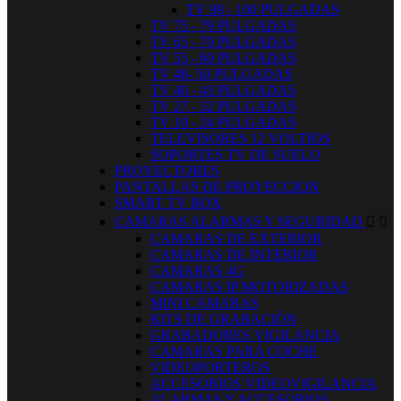
TV 98 - 100 PULGADAS
TV 75 - 79 PULGADAS
TV 65 - 70 PULGADAS
TV 55 - 60 PULGADAS
TV 48- 50 PULGADAS
TV 40 - 43 PULGADAS
TV 27 - 32 PULGADAS
TV 10 - 24 PULGADAS
TELEVISORES 12 VOLTIOS
SOPORTES TV DE SUELO
PROYECTORES
PANTALLAS DE PROYECCION
SMART TV BOX
CAMARAS ALARMAS Y SEGURIDAD


CAMARAS DE EXTERIOR
CAMARAS DE INTERIOR
CAMARAS 4G
CAMARAS IP MOTORIZADAS
MINI CAMARAS
KITS DE GRABACIÓN
GRABADORES VIGILANCIA
CAMARAS PARA COCHE
VIDEOPORTEROS
ACCESORIOS VIDEOVIGILANCIA
ALARMAS Y ACCESORIOS