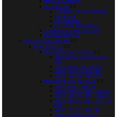
MENAJE CAMPING
SEGURIDAD


+CIERRES DE SEGURIDAD
ALARMAS
EXTINTORES
CAJAS DE SEGURIDAD
ADHESIVOS Y SELLADORES
SEGURIDAD VIAL
ELECTRODOMESTICOS


FRIGORIFÍCOS


FRIGORÍFICOS 1 PUERTA


ALTO 28 / 33,5 / 40 / 49,50, 55
CM.
ALTO 84 / 85 / 86,5 / 90CM.
ALTO 144 / 170 / 171 CM
ALTO 185 / 186 / 187,5CM.
FRIGORÍFICOS 2 PUERTAS


ALTO 84 / 85 / 129 CM
ALTO 140 / 143 / 144 / 145 CM
ALTO 148 / 150 / 152 / 159 CM
ALTO 160 / 161 / 165 / 167 / 170
CM
ALTO 172 / 175 / 176 CM
ALTO 179 /183 / 184 CM