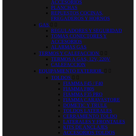
ACCESORIOS
PLANCHAS
REPUESTOS COCINAS,
FREGADEROS Y HORNOS
GAS


REGULADORES Y SEGURIDAD
TOMAS CONECTORES Y
ACCESORIOS
ALARMAS GAS
TERMOS Y CALEFACCION


TERMOS A GAS, 12V, 220V
CALEFACCION
EQUIPAMIENTO EXTERIOR.


TOLDOS


FIAMMA F45 / F40
FIAMMA F80S
FIAMMA F35 PRO
FIAMMA CARAVASTORE
DOMETIC Y TRULE
TOLDOS LATERALES
CERRAMIENTO TOLDO
LATERALES Y FRONTALES
KITS DE ANCLAJES
ACCESORIOS TOLDOS