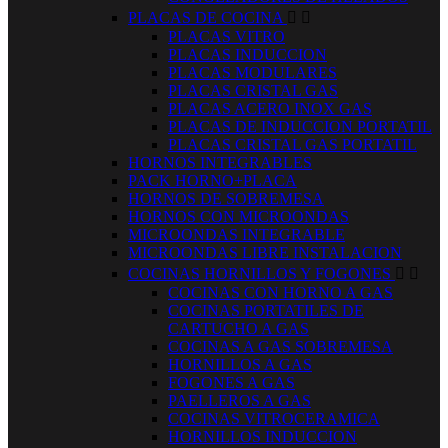
PLACAS DE COCINA


PLACAS VITRO
PLACAS INDUCCION
PLACAS MODULARES
PLACAS CRISTAL GAS
PLACAS ACERO INOX GAS
PLACAS DE INDUCCION PORTATIL
PLACAS CRISTAL GAS PORTATIL
HORNOS INTEGRABLES
PACK HORNO+PLACA
HORNOS DE SOBREMESA
HORNOS CON MICROONDAS
MICROONDAS INTEGRABLE
MICROONDAS LIBRE INSTALACION
COCINAS HORNILLOS Y FOGONES


COCINAS CON HORNO A GAS
COCINAS PORTATILES DE
CARTUCHO A GAS
COCINAS A GAS SOBREMESA
HORNILLOS A GAS
FOGONES A GAS
PAELLEROS A GAS
COCINAS VITROCERAMICA
HORNILLOS INDUCCION