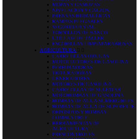
MOPAS Y GAMUZAS
NIVELACION Y CALZOS.
PRENSAS HIDRAULICAS
RAMPAS PLEGABLES
SEGURIDAD VIAL
TORNILLOS DE BANCO
UTILLAJE DE TALLER
ESCOBILLAS LIMPIAPARABRISAS
AGRICULTURA


CARRETILLAS ORUGAS
MOTOCULTORES DE GASOLINA
PERFORADORAS
TRITURADORAS
GENERADORES
MOTORES DE GASOLINA
CARRETILLAS DE SULFATAR
MOTOBOMBAS DE GASOLINA
BOMBAS DE AGUA SUMERGIBLES
BOMBAS DE AGUA DE SUPERFICIE
DEPÓSITOS Y BOMBAS
COMBUSTIBLE
HERRAMIENTAS DE
AGRICULTURA
PRESCONTROLES