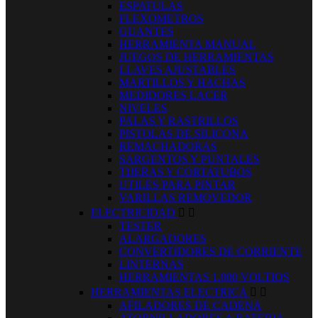
ESPATULAS
FLEXOMETROS
GUANTES
HERRAMIENTA MANUAL
JUEGOS DE HERRAMIENTAS
LLAVES AJUSTABLES
MARTILLOS Y HACHAS
MEDIDORES LACER
NIVELES
PALAS Y RASTRILLOS
PISTOLAS DE SILICONA
REMACHADORAS
SARGENTOS Y PUNTALES
TIJERAS Y CORTATUBOS
UTILES PARA PINTAR
VARILLAS REMOVEDOR
ELECTRICIDAD


TESTER
ALARGADORES
CONVERTIDORES DE CORRIENTE
LINTERNAS
HERRAMIENTAS 1.000 VOLTIOS
HERRAMIENTAS ELECTRICA


AFILADORES DE CADENA