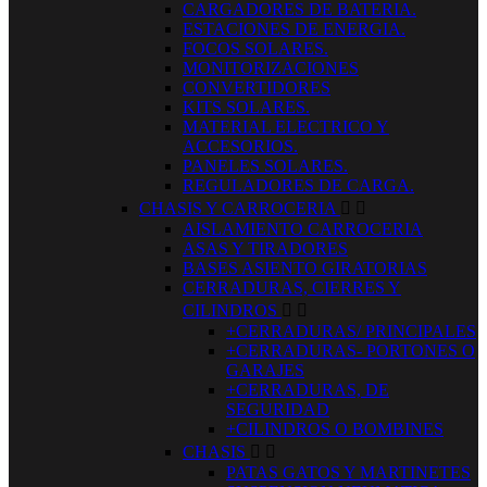
CARGADORES DE BATERIA.
ESTACIONES DE ENERGIA.
FOCOS SOLARES.
MONITORIZACIONES
CONVERTIDORES
KITS SOLARES.
MATERIAL ELECTRICO Y
ACCESORIOS.
PANELES SOLARES.
REGULADORES DE CARGA.
CHASIS Y CARROCERIA


AISLAMIENTO CARROCERIA
ASAS Y TIRADORES
BASES ASIENTO GIRATORIAS
CERRADURAS, CIERRES Y
CILINDROS


+CERRADURAS/ PRINCIPALES
+CERRADURAS- PORTONES O
GARAJES
+CERRADURAS, DE
SEGURIDAD
+CILINDROS O BOMBINES
CHASIS


PATAS GATOS Y MARTINETES