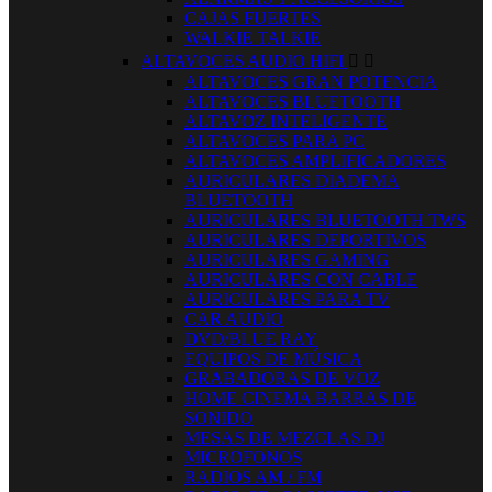
CAJAS FUERTES
WALKIE TALKIE
ALTAVOCES AUDIO HIFI


ALTAVOCES GRAN POTENCIA
ALTAVOCES BLUETOOTH
ALTAVOZ INTELIGENTE
ALTAVOCES PARA PC
ALTAVOCES AMPLIFICADORES
AURICULARES DIADEMA
BLUETOOTH
AURICULARES BLUETOOTH TWS
AURICULARES DEPORTIVOS
AURICULARES GAMING
AURICULARES CON CABLE
AURICULARES PARA TV
CAR AUDIO
DVD/BLUE RAY
EQUIPOS DE MÚSICA
GRABADORAS DE VOZ
HOME CINEMA BARRAS DE
SONIDO
MESAS DE MEZCLAS DJ
MICROFONOS
RADIOS AM / FM