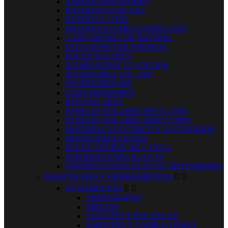
AEROGENERADORES
BATERIAS AGM, GEL
BATERIAS LITIO
SISTEMA ACUMULACIÓN LITIO
CARGADORES DE BATERIA
ESTACIONES DE ENERGIA
FOCOS SOLARES
ILUMINACION 12 VOLTIOS
INVERSORES 12V / 24V
INVERSORES 48V
CONVERTIDORES
KITS SOLARES
PANELES SOLARES 30W A 275W
PANELES SOLARES 280W A 700W
MATERIAL ELECTRICO Y ACCESORIOS
MONITORIZACIONES
REGULADORES DE CARGA
SOPORTES PARA PLACAS
SOPORTES PARA PLACAS TIPO PARKING
MAQUINARIA Y HERRAMIENTAS


AUTOMOCION


AEROGRAFOS
AIRLESS
ALICATES Y PALANCAS
ASIENTOS Y CAMILLA PARA