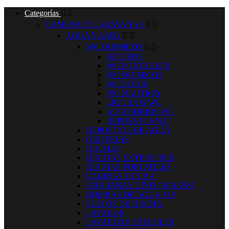
Categorías


CAMPING Y CARAVANAS


AGUA Y ASEO


WC QUIMICOS


WC FIJOS
WC PORTATILES
WC QUIMICOS
WC SECOS
WC NAUTICO
LIQUIDOS WC
ACCESORIOS WC
REPUESTOS WC
DEPOSITOS DE AGUA
GRIFERIAS
DUCHAS
DUCHAS EXTERIORES
DUCHAS PORTATILES
CABINAS DUCHA
PERCIANAS DIVISOR BAÑO
BOMBAS DE AGUA 12V
PLATOS DE DUCHA
LAVABOS
LAVABOS PORTATILES