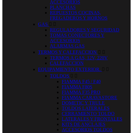
ACCESORIOS
PLANCHAS
REPUESTOS COCINAS,
FREGADEROS Y HORNOS
GAS


REGULADORES Y SEGURIDAD
TOMAS CONECTORES Y
ACCESORIOS
ALARMAS GAS
TERMOS Y CALEFACCION


TERMOS A GAS, 12V, 220V
CALEFACCION
EQUIPAMIENTO EXTERIOR.


TOLDOS


FIAMMA F45 / F40
FIAMMA F80S
FIAMMA F35 PRO
FIAMMA CARAVASTORE
DOMETIC Y TRULE
TOLDOS LATERALES
CERRAMIENTO TOLDO
LATERALES Y FRONTALES
KITS DE ANCLAJES
ACCESORIOS TOLDOS