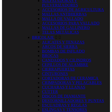
SULFATADORAS Y
PULVERIZADORES
ACCESORIOS DE AGRICULTURA
MALLAS ANTIHIERBAS
MALLA DE VALLADO
ACCESORIOS PARA VALLADO
MALLAS DE GALLINERO
TELAS METÁLICAS
BRICOLAJE


ALICATES Y TENAZAS
ARCOS DE SIERRA
BOMBAS DE INFLADO
BROCAS
CANDADOS Y CILINDROS
CEPILLOS DE ALAMBRE
CIERRAPUERTAS
CINTURONES
CORTADORAS DE CERAMICA
CRIMPADORAS Y PELACABLES
CUCHARAS Y LLANAS
CUTTER
DISCOS DE DIAMANTE
DESTORNILLADORES Y PUNTAS
ESCUADRAS Y REGLAS
ESLINGAS Y TENSORES