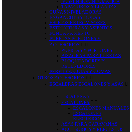
SUSPENSION NEUMATICA
TAPACUBOS Y LLANTAS
CUÑAS NIVELADORAS
ENGANCHES Y BOLAS
ESPEJOS RETROVISORES
ESTRUCTURAS Y ASIENTOS
FUNDAS ASIENTO
PUERTAS PORTONES Y
ACCESORIOS


PUERTAS Y PORTONES
BISAGRAS PARA PUERTAS
BLOQUEADORES Y
RETENEDORES
PERFILES, GUIAS Y GOMAS
OTROS ACCESORIOS


ESCALERAS ESCALONES Y ASAS


ESCALERAS
ESCALONES


ESCALONES MANUALES
ESCALONES
ELECTRICOS
ASAS PARA CARAVANAS
ACCESORIOS Y REPUESTOS