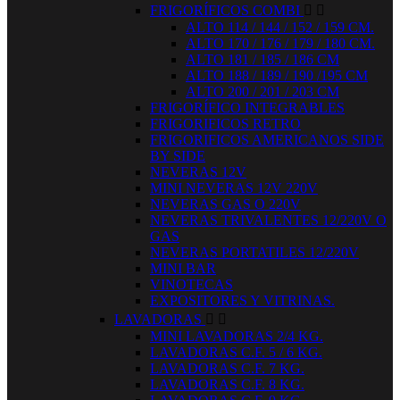
FRIGORÍFICOS COMBI


ALTO 114 / 144 / 152 / 159 CM.
ALTO 170 / 176 / 179 / 180 CM.
ALTO 181 / 185 / 186 CM
ALTO 188 / 189 / 190 /195 CM
ALTO 200 / 201 / 203 CM
FRIGORÍFICO INTEGRABLES
FRIGORIFICOS RETRO
FRIGORIFICOS AMERICANOS SIDE
BY SIDE
NEVERAS 12V
MINI NEVERAS 12V 220V
NEVERAS GAS O 220V
NEVERAS TRIVALENTES 12/220V O
GAS
NEVERAS PORTATILES 12/220V
MINI BAR
VINOTECAS
EXPOSITORES Y VITRINAS.
LAVADORAS


MINI LAVADORAS 2/4 KG.
LAVADORAS C.F. 5 / 6 KG.
LAVADORAS C.F. 7 KG.
LAVADORAS C.F. 8 KG.