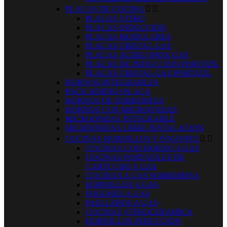
PLACAS DE COCINA


PLACAS VITRO
PLACAS INDUCCION
PLACAS MODULARES
PLACAS CRISTAL GAS
PLACAS ACERO INOX GAS
PLACAS DE INDUCCION PORTATIL
PLACAS CRISTAL GAS PORTATIL
HORNOS INTEGRABLES
PACK HORNO+PLACA
HORNOS DE SOBREMESA
HORNOS CON MICROONDAS
MICROONDAS INTEGRABLE
MICROONDAS LIBRE INSTALACION
COCINAS HORNILLOS Y FOGONES


COCINAS CON HORNO A GAS
COCINAS PORTATILES DE
CARTUCHO A GAS
COCINAS A GAS SOBREMESA
HORNILLOS A GAS
FOGONES A GAS
PAELLEROS A GAS
COCINAS VITROCERAMICA
HORNILLOS INDUCCION