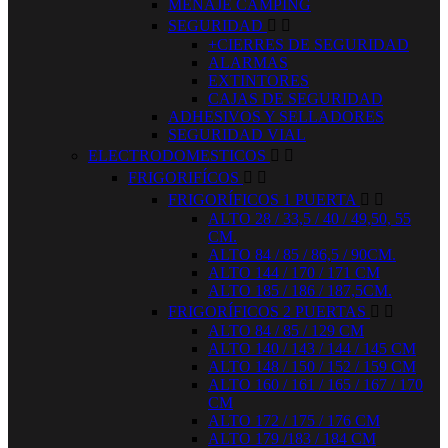
MENAJE CAMPING
SEGURIDAD


+CIERRES DE SEGURIDAD
ALARMAS
EXTINTORES
CAJAS DE SEGURIDAD
ADHESIVOS Y SELLADORES
SEGURIDAD VIAL
ELECTRODOMESTICOS


FRIGORIFÍCOS


FRIGORÍFICOS 1 PUERTA


ALTO 28 / 33,5 / 40 / 49,50, 55
CM.
ALTO 84 / 85 / 86,5 / 90CM.
ALTO 144 / 170 / 171 CM
ALTO 185 / 186 / 187,5CM.
FRIGORÍFICOS 2 PUERTAS


ALTO 84 / 85 / 129 CM
ALTO 140 / 143 / 144 / 145 CM
ALTO 148 / 150 / 152 / 159 CM
ALTO 160 / 161 / 165 / 167 / 170
CM
ALTO 172 / 175 / 176 CM
ALTO 179 /183 / 184 CM