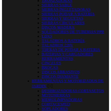
TRONZADORAS
SIERRAS SABLE
SIERRAS INGLETADORAS
SIERRAS PODAR A BATERIA
SIERRAS Y SEGUETAS
SIERRAS CIRCULARES
DISCOS MADERA
SOLDADORES DE TUBERIAS PPR
LIJAS
TALADROS A BATERÍA
TALADROS 220V
TIJERAS DE PODAR A BATERIA
BATERIAS Y CARGADORES
HERRAMIENTAS
CINCELES
BROCAS
DISCOS ABRASIVOS
DISCOS DIAMANTE
HERRAMIENTAS Y MOTORIZADOS DE
JARDIN


DESBROZADORAS CORTASETOS
MOTOSIERRAS
HIDROLIMPIADORAS
CORTACESPED
SOPLADORES