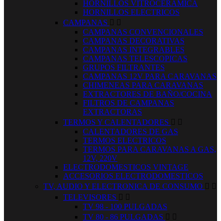
HORNILLOS VITROCERAMICA
HORNILLOS ELECTRICOS
CAMPANAS


CAMPANAS CONVENCIONALES
CAMPANAS DECORATIVAS
CAMPANAS INTEGRABLES
CAMPANAS TELESCOPICAS
GRUPOS FILTRANTES
CAMPANAS 12V PARA CARAVANAS
CHIMENEAS PARA CARAVANAS
EXTRACTORES DE BAÑO/COCINA
FILTROS DE CAMPANAS
EXTRACTORAS
TERMOS Y CALENTADORES


CALENTADORES DE GAS
TERMOS ELECTRICOS
TERMOS PARA CARAVANAS A GAS,
12V, 220V
ELECTRODOMESTICOS VINTAGE
ACCESORIOS ELECTRODOMESTICOS
TV, AUDIO Y ELECTRONICA DE CONSUMO


TELEVISORES


TV 98 - 100 PULGADAS
TV 80 - 86 PULGADAS

