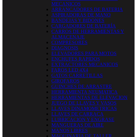
MECANICOS
ARRANCADORES DE BATERIA
ASPIRADORAS DE MANO
BANDEJAS Y BIDONES
CARGADORES DE BATERÍA
CARROS DE HERRAMIENTAS Y
ALMACENAJE
COMPRESORES
DIAGNOSIS
ELEVADORES PARA MOTOS
ENCHUFES RAPIDOS
EXTRACTORES MECANICOS
FAROS LED 4X4
GATOS CARRETILLAS
GIROFAROS
GUINCHES DE ARRASTRE
HERRAMIENTA NEUMATICA
HERRAMIENTAS DE ELEVACION
JUEGO DE LLAVES Y VASOS
LLAVES DINAMOMETRICAS
LLAVES DE CARRACA
LUBRICACION Y ENGRASE
MANGUERAS DE AIRE
MANOS LIBRES
MAQUINARIA DE TALLER