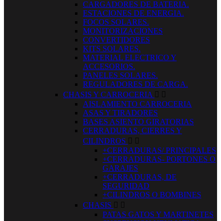
CARGADORES DE BATERIA.
ESTACIONES DE ENERGIA.
FOCOS SOLARES.
MONITORIZACIONES
CONVERTIDORES
KITS SOLARES.
MATERIAL ELECTRICO Y
ACCESORIOS.
PANELES SOLARES.
REGULADORES DE CARGA.
CHASIS Y CARROCERIA


AISLAMIENTO CARROCERIA
ASAS Y TIRADORES
BASES ASIENTO GIRATORIAS
CERRADURAS, CIERRES Y
CILINDROS


+CERRADURAS/ PRINCIPALES
+CERRADURAS- PORTONES O
GARAJES
+CERRADURAS, DE
SEGURIDAD
+CILINDROS O BOMBINES
CHASIS


PATAS GATOS Y MARTINETES