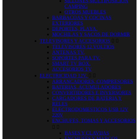
SILLONES MULTIPOSICION
CAMPING
OTROS MUEBLES
BARBACOAS Y COCINAS
EXTERIORES
DEPORTES, PLAYA.
MOCHILAS Y SACOS DE DORMIR
TELEVISORES Y ACCESORIOS


TELEVISORES 12 VOLTIOS
ANTENAS TV.
SOPORTES PARA TV.
SMART TV BOX.
ACCESORIOS TV
ELECTRICIDAD 12V.


ARRANCADORES, COMPRESORES
BATERIAS, ACUMULADORES
CONVERTIDORES E INVERSORES
CARGADORES DE BATERIA Y
RELES
ELECTRODOMESTICOS USB 12V
220V
ENCHUFES, TOMAS Y ACCESORIOS


BASES Y CLAVIJAS
ENCHUFES Y MARCOS