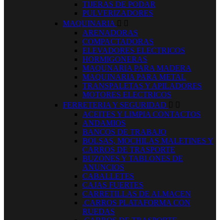
TIJERAS DE PODAR
PULVERIZADORES
MAQUINARIA


ARENADORAS
COMPACTADORAS
ELEVADORES ELECTRICOS
HORMIGONERAS
MAQUNARIA PARA MADERA
MAQUINARIA PARA METAL
TRANSPALETAS Y APILADORES
MOTORES ELECTRICOS
FERRETERIA Y SEGURIDAD


ACEITES Y LIMPIA CONTACTOS
ANDAMIOS
BANCOS DE TRABAJO
BOLSAS, MOCHILAS MALETINES Y
CARROS DE TRASPORTE
BUZONES Y TABLONES DE
ANUNCIOS
CABALLETES
CAJAS FUERTES
CARRETILLAS DE ALMACEN
.CARROS PLATAFORMA CON
RUEDAS