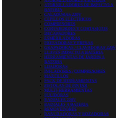
ATORNILLADORES A BATERIA
ATORNILLADORES DE IMPACTO A
BATERIA
CALADORAS 220V
CEPILLOS ELECTRICOS
COMPRESORES
CORTABORDES Y CORTASETOS
DECAPADORES
ESMERILADORAS
FRESADORAS Y FRESAS
GRAPADORAS / CLAVADORAS 220V
LLAVES IMPACTO A BATERIA
HERRAMIENTAS DE JARDIN A
BATERIA
LIJADORAS
INFLADORES / COMPRESORES
MARTILLOS
PACK DE HERRAMIENTAS
PISTOLAS DE PINTAR
MULTI-HERRAMIENTAS
PULIDORAS
RADIALES 220V
RADIALES A BATERIA
REMOVEDORES
RANURADORAS Y ROZADORAS