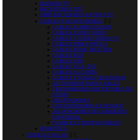
MANDOS TV
RECEPTORES TDT
AMPLIFICADORES ANTENA TV
CABLES Y ADAPTADORES


CABLES ALIMENTACION
CABLES AUDIO VIDEO
CABLES Y CONECTORES TV
CABLES FIBRA OPTICA
CABLES HDMI, SPLITTER
CABLES RED
CABLES USB
CABLES VGA, DVI
CABLES AL CORTE
CABLES Y TOMAS TELEFONOS
ACCESORIOS PARA CABLES
TRANSMISORES RECEPTORES DE
AUDIO
ADAPTADORES
CONVERTIDORES EXTENDER
ADAPTADORES DE CORRIENTE
UNIVERSAL
FUSIBLES Y PORTAFUSIBLES
DOMOTICA
ENERGIA SOLAR

