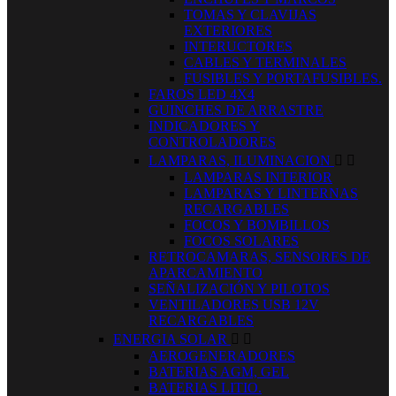
TOMAS Y CLAVIJAS
EXTERIORES
INTERUCTORES
CABLES Y TERMINALES
FUSIBLES Y PORTAFUSIBLES.
FAROS LED 4X4
GUINCHES DE ARRASTRE
INDICADORES Y
CONTROLADORES
LAMPARAS, ILUMINACION


LAMPARAS INTERIOR
LAMPARAS Y LINTERNAS
RECARGABLES
FOCOS Y BOMBILLOS
FOCOS SOLARES
RETROCAMARAS, SENSORES DE
APARCAMIENTO
SEÑALIZACIÓN Y PILOTOS
VENTILADORES USB 12V
RECARGABLES
ENERGIA SOLAR


AEROGENERADORES
BATERIAS AGM, GEL
BATERIAS LITIO.