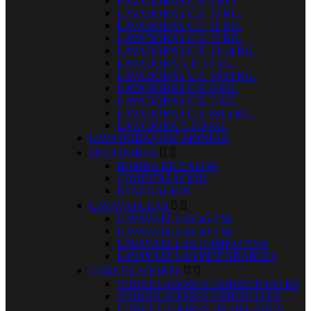
LAVADORAS C.F. 9 KG.
LAVADORAS C.F. 10 KG.
LAVADORAS C.F. 11 KG.
LAVADORAS C.F. 12 KG.
LAVADORAS C.F. 13/14 KG.
LAVADORA C.F. 17 KG.
LAVADORAS C.F. 18/20 KG.
LAVADORAS C.S. 6 KG.
LAVADORAS C.S. 7 KG.
LAVADORAS C.S. 8/8,5 KG.
LAVADORA C.S.9 KG.
LAVADORAS SECADORAS
SECADORAS


BOMBA DE CALOR
CONDENSACION
EVACUACION
LAVAVAJILLAS


LAVAVAJILLAS 45 CM.
LAVAVAJILLAS 60 CM.
LAVAVAJILLAS COMPACTOS
LAVAVAJILLAS INTEGRABLES
CONGELADORES


CONGELADORES HORIZONTALES
CONGELADORES VERTICALES
CONGELADORES DE HELADOS