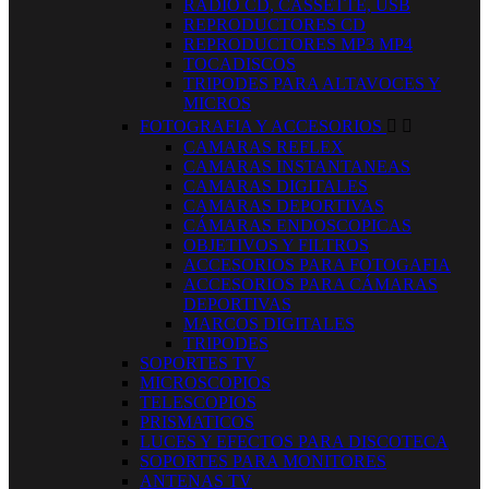
RADIO CD, CASSETTE, USB
REPRODUCTORES CD
REPRODUCTORES MP3 MP4
TOCADISCOS
TRIPODES PARA ALTAVOCES Y
MICROS
FOTOGRAFIA Y ACCESORIOS


CAMARAS REFLEX
CAMARAS INSTANTANEAS
CAMARAS DIGITALES
CAMARAS DEPORTIVAS
CÁMARAS ENDOSCOPICAS
OBJETIVOS Y FILTROS
ACCESORIOS PARA FOTOGAFIA
ACCESORIOS PARA CÁMARAS
DEPORTIVAS
MARCOS DIGITALES
TRIPODES
SOPORTES TV
MICROSCOPIOS
TELESCOPIOS
PRISMATICOS
LUCES Y EFECTOS PARA DISCOTECA
SOPORTES PARA MONITORES
ANTENAS TV