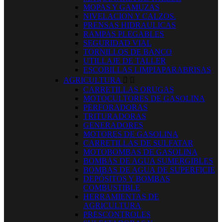
MOPAS Y GAMUZAS
NIVELACION Y CALZOS.
PRENSAS HIDRAULICAS
RAMPAS PLEGABLES
SEGURIDAD VIAL
TORNILLOS DE BANCO
UTILLAJE DE TALLER
ESCOBILLAS LIMPIAPARABRISAS
AGRICULTURA


CARRETILLAS ORUGAS
MOTOCULTORES DE GASOLINA
PERFORADORAS
TRITURADORAS
GENERADORES
MOTORES DE GASOLINA
CARRETILLAS DE SULFATAR
MOTOBOMBAS DE GASOLINA
BOMBAS DE AGUA SUMERGIBLES
BOMBAS DE AGUA DE SUPERFICIE
DEPÓSITOS Y BOMBAS
COMBUSTIBLE
HERRAMIENTAS DE
AGRICULTURA
PRESCONTROLES