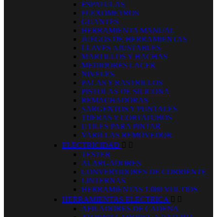
ESPATULAS
FLEXOMETROS
GUANTES
HERRAMIENTA MANUAL
JUEGOS DE HERRAMIENTAS
LLAVES AJUSTABLES
MARTILLOS Y HACHAS
MEDIDORES LACER
NIVELES
PALAS Y RASTRILLOS
PISTOLAS DE SILICONA
REMACHADORAS
SARGENTOS Y PUNTALES
TIJERAS Y CORTATUBOS
UTILES PARA PINTAR
VARILLAS REMOVEDOR
ELECTRICIDAD


TESTER
ALARGADORES
CONVERTIDORES DE CORRIENTE
LINTERNAS
HERRAMIENTAS 1.000 VOLTIOS
HERRAMIENTAS ELECTRICA


AFILADORES DE CADENA