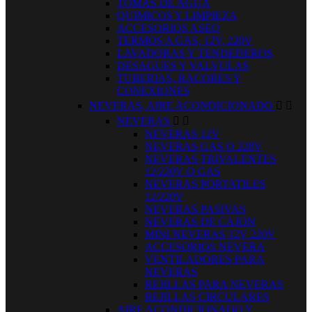
TOMAS DE AGUA
QUIMICOS Y LIMPIEZA
ACCESORIOS ASEO
TERMOS A GAS, 12V, 220V
LAVADORAS Y TENDEDEROS
DESAGUES Y VALVULAS
TUBERIAS, RACORES Y
CONEXIONES
NEVERAS, AIRE ACONDICIONADO


NEVERAS


NEVERAS 12V
NEVERAS GAS O 220V
NEVERAS TRIVALENTES
12/220V O GAS
NEVERAS PORTATILES
12/220V
NEVERAS PASIVAS
NEVERAS DE CAJON
MINI NEVERAS 12V 220V
ACCESORIOS NEVERA
VENTILADORES PARA
NEVERAS
REJILLAS PARA NEVERAS
REJILLAS CIRCULARES
AIRE ACONDICIONADO Y