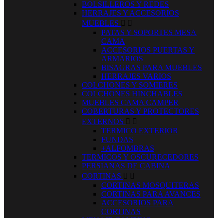
BOLSILLEROS Y REDES
HERRAJES Y ACCESORIOS
MUEBLES


PATAS Y SOPORTES MESA
CAMA
ACCESORIOS PUERTAS Y
ARMARIOS
BISAGRAS PARA MUEBLES
HERRAJES VARIOS
COLCHONES Y SOMIERES
COLCHONES HINCHABLES
MUEBLES CAMA CAMPER
COBERTURAS Y PROTECTORES
EXTERNOS


TERMICO EXTERIOR
FUNDAS
+ALFOMBRAS
TERMICOS Y OSCURECEDORES
PERSIANAS DE CABINA
CORTINAS


CORTINAS MOSQUITERAS
CORTINAS PARA AVANCES
ACCESORIOS PARA
CORTINAS