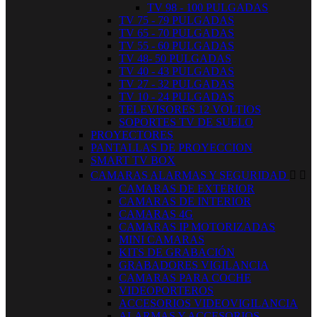
TV 98 - 100 PULGADAS
TV 75 - 79 PULGADAS
TV 65 - 70 PULGADAS
TV 55 - 60 PULGADAS
TV 48- 50 PULGADAS
TV 40 - 43 PULGADAS
TV 27 - 32 PULGADAS
TV 10 - 24 PULGADAS
TELEVISORES 12 VOLTIOS
SOPORTES TV DE SUELO
PROYECTORES
PANTALLAS DE PROYECCION
SMART TV BOX
CAMARAS ALARMAS Y SEGURIDAD


CAMARAS DE EXTERIOR
CAMARAS DE INTERIOR
CAMARAS 4G
CAMARAS IP MOTORIZADAS
MINI CAMARAS
KITS DE GRABACIÓN
GRABADORES VIGILANCIA
CAMARAS PARA COCHE
VIDEOPORTEROS
ACCESORIOS VIDEOVIGILANCIA
ALARMAS Y ACCESORIOS