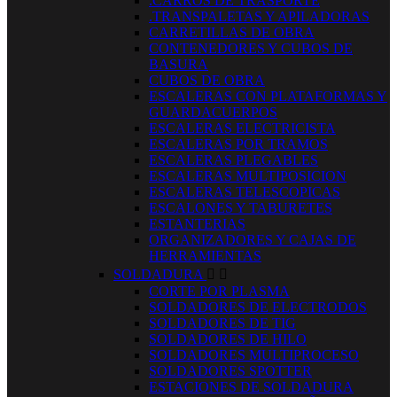
.CARROS DE TRASPORTE
.TRANSPALETAS Y APILADORAS
CARRETILLAS DE OBRA
CONTENEDORES Y CUBOS DE
BASURA
CUBOS DE OBRA
ESCALERAS CON PLATAFORMAS Y
GUARDACUERPOS
ESCALERAS ELECTRICISTA
ESCALERAS POR TRAMOS
ESCALERAS PLEGABLES
ESCALERAS MULTIPOSICION
ESCALERAS TELESCOPICAS
ESCALONES Y TABURETES
ESTANTERIAS
ORGANIZADORES Y CAJAS DE
HERRAMIENTAS
SOLDADURA


CORTE POR PLASMA
SOLDADORES DE ELECTRODOS
SOLDADORES DE TIG
SOLDADORES DE HILO
SOLDADORES MULTIPROCESO
SOLDADORES SPOTTER
ESTACIONES DE SOLDADURA