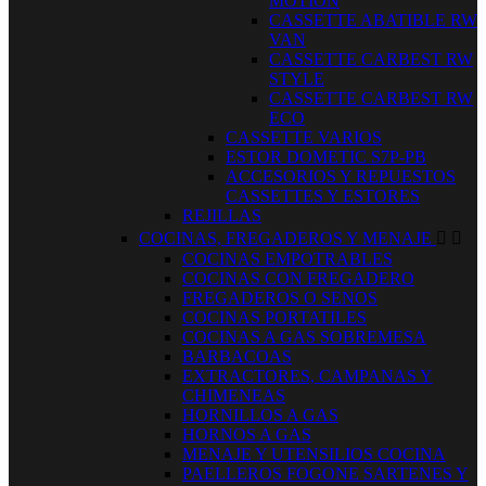
MOTION
CASSETTE ABATIBLE RW
VAN
CASSETTE CARBEST RW
STYLE
CASSETTE CARBEST RW
ECO
CASSETTE VARIOS
ESTOR DOMETIC S7P-PB
ACCESORIOS Y REPUESTOS
CASSETTES Y ESTORES
REJILLAS
COCINAS, FREGADEROS Y MENAJE


COCINAS EMPOTRABLES
COCINAS CON FREGADERO
FREGADEROS O SENOS
COCINAS PORTATILES
COCINAS A GAS SOBREMESA
BARBACOAS
EXTRACTORES, CAMPANAS Y
CHIMENEAS
HORNILLOS A GAS
HORNOS A GAS
MENAJE Y UTENSILIOS COCINA
PAELLEROS FOGONE SARTENES Y