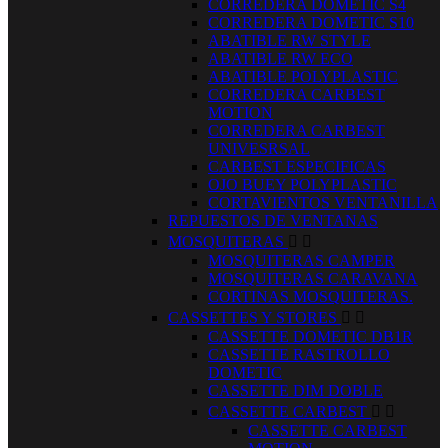
CORREDERA DOMETIC S4
CORREDERA DOMETIC S10
ABATIBLE RW STYLE
ABATIBLE RW ECO
ABATIBLE POLYPLASTIC
CORREDERA CARBEST
MOTION
CORREDERA CARBEST
UNIVESRSAL
CARBEST ESPECIFICAS
OJO BUEY POLYPLASTIC
CORTAVIENTOS VENTANILLA
REPUESTOS DE VENTANAS
MOSQUITERAS


MOSQUITERAS CAMPER
MOSQUITERAS CARAVANA
CORTINAS MOSQUITERAS.
CASSETTES Y STORES


CASSETTE DOMETIC DB1R
CASSETTE RASTROLLO
DOMETIC
CASSETTE DIM DOBLE
CASSETTE CARBEST


CASSETTE CARBEST