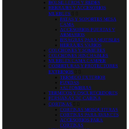
BOLSILLEROS Y REDES
HERRAJES Y ACCESORIOS
MUEBLES


PATAS Y SOPORTES MESA
CAMA
ACCESORIOS PUERTAS Y
ARMARIOS
BISAGRAS PARA MUEBLES
HERRAJES VARIOS
COLCHONES Y SOMIERES
COLCHONES HINCHABLES
MUEBLES CAMA CAMPER
COBERTURAS Y PROTECTORES
EXTERNOS


TERMICO EXTERIOR
FUNDAS
+ALFOMBRAS
TERMICOS Y OSCURECEDORES
PERSIANAS DE CABINA
CORTINAS


CORTINAS MOSQUITERAS
CORTINAS PARA AVANCES
ACCESORIOS PARA
CORTINAS