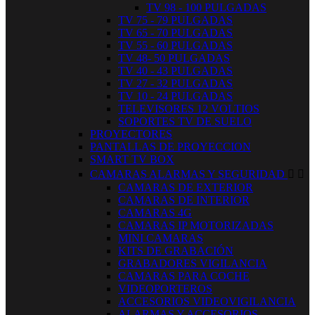
TV 98 - 100 PULGADAS
TV 75 - 79 PULGADAS
TV 65 - 70 PULGADAS
TV 55 - 60 PULGADAS
TV 48- 50 PULGADAS
TV 40 - 43 PULGADAS
TV 27 - 32 PULGADAS
TV 10 - 24 PULGADAS
TELEVISORES 12 VOLTIOS
SOPORTES TV DE SUELO
PROYECTORES
PANTALLAS DE PROYECCION
SMART TV BOX
CAMARAS ALARMAS Y SEGURIDAD


CAMARAS DE EXTERIOR
CAMARAS DE INTERIOR
CAMARAS 4G
CAMARAS IP MOTORIZADAS
MINI CAMARAS
KITS DE GRABACIÓN
GRABADORES VIGILANCIA
CAMARAS PARA COCHE
VIDEOPORTEROS
ACCESORIOS VIDEOVIGILANCIA
ALARMAS Y ACCESORIOS