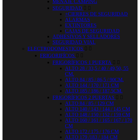
MENAJE CAMPING
SEGURIDAD


+CIERRES DE SEGURIDAD
ALARMAS
EXTINTORES
CAJAS DE SEGURIDAD
ADHESIVOS Y SELLADORES
SEGURIDAD VIAL
ELECTRODOMESTICOS


FRIGORIFÍCOS


FRIGORÍFICOS 1 PUERTA


ALTO 28 / 33,5 / 40 / 49,50, 55
CM.
ALTO 84 / 85 / 86,5 / 90CM.
ALTO 144 / 170 / 171 CM
ALTO 185 / 186 / 187,5CM.
FRIGORÍFICOS 2 PUERTAS


ALTO 84 / 85 / 129 CM
ALTO 140 / 143 / 144 / 145 CM
ALTO 148 / 150 / 152 / 159 CM
ALTO 160 / 161 / 165 / 167 / 170
CM
ALTO 172 / 175 / 176 CM
ALTO 179 /183 / 184 CM