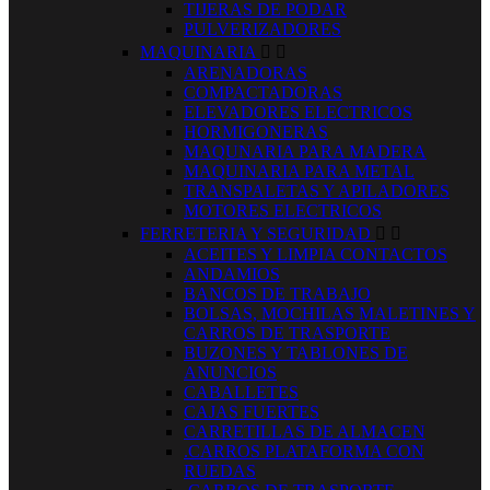
TIJERAS DE PODAR
PULVERIZADORES
MAQUINARIA


ARENADORAS
COMPACTADORAS
ELEVADORES ELECTRICOS
HORMIGONERAS
MAQUNARIA PARA MADERA
MAQUINARIA PARA METAL
TRANSPALETAS Y APILADORES
MOTORES ELECTRICOS
FERRETERIA Y SEGURIDAD


ACEITES Y LIMPIA CONTACTOS
ANDAMIOS
BANCOS DE TRABAJO
BOLSAS, MOCHILAS MALETINES Y
CARROS DE TRASPORTE
BUZONES Y TABLONES DE
ANUNCIOS
CABALLETES
CAJAS FUERTES
CARRETILLAS DE ALMACEN
.CARROS PLATAFORMA CON
RUEDAS