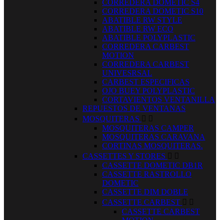
CORREDERA DOMETIC S4
CORREDERA DOMETIC S10
ABATIBLE RW STYLE
ABATIBLE RW ECO
ABATIBLE POLYPLASTIC
CORREDERA CARBEST
MOTION
CORREDERA CARBEST
UNIVESRSAL
CARBEST ESPECIFICAS
OJO BUEY POLYPLASTIC
CORTAVIENTOS VENTANILLA
REPUESTOS DE VENTANAS
MOSQUITERAS


MOSQUITERAS CAMPER
MOSQUITERAS CARAVANA
CORTINAS MOSQUITERAS.
CASSETTES Y STORES


CASSETTE DOMETIC DB1R
CASSETTE RASTROLLO
DOMETIC
CASSETTE DIM DOBLE
CASSETTE CARBEST


CASSETTE CARBEST