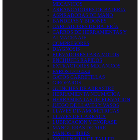
MECANICOS
ARRANCADORES DE BATERIA
ASPIRADORAS DE MANO
BANDEJAS Y BIDONES
CARGADORES DE BATERÍA
CARROS DE HERRAMIENTAS Y
ALMACENAJE
COMPRESORES
DIAGNOSIS
ELEVADORES PARA MOTOS
ENCHUFES RAPIDOS
EXTRACTORES MECANICOS
FAROS LED 4X4
GATOS CARRETILLAS
GIROFAROS
GUINCHES DE ARRASTRE
HERRAMIENTA NEUMATICA
HERRAMIENTAS DE ELEVACION
JUEGO DE LLAVES Y VASOS
LLAVES DINAMOMETRICAS
LLAVES DE CARRACA
LUBRICACION Y ENGRASE
MANGUERAS DE AIRE
MANOS LIBRES
MAQUINARIA DE TALLER