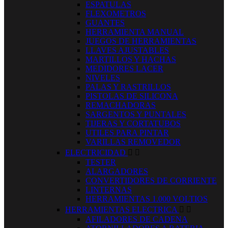
ESPATULAS
FLEXOMETROS
GUANTES
HERRAMIENTA MANUAL
JUEGOS DE HERRAMIENTAS
LLAVES AJUSTABLES
MARTILLOS Y HACHAS
MEDIDORES LACER
NIVELES
PALAS Y RASTRILLOS
PISTOLAS DE SILICONA
REMACHADORAS
SARGENTOS Y PUNTALES
TIJERAS Y CORTATUBOS
UTILES PARA PINTAR
VARILLAS REMOVEDOR
ELECTRICIDAD


TESTER
ALARGADORES
CONVERTIDORES DE CORRIENTE
LINTERNAS
HERRAMIENTAS 1.000 VOLTIOS
HERRAMIENTAS ELECTRICA


AFILADORES DE CADENA