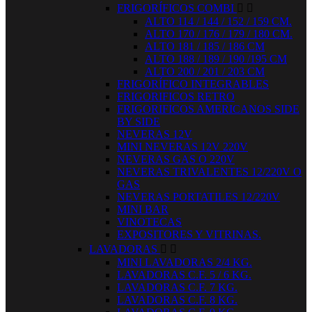
FRIGORÍFICOS COMBI


ALTO 114 / 144 / 152 / 159 CM.
ALTO 170 / 176 / 179 / 180 CM.
ALTO 181 / 185 / 186 CM
ALTO 188 / 189 / 190 /195 CM
ALTO 200 / 201 / 203 CM
FRIGORÍFICO INTEGRABLES
FRIGORIFICOS RETRO
FRIGORIFICOS AMERICANOS SIDE
BY SIDE
NEVERAS 12V
MINI NEVERAS 12V 220V
NEVERAS GAS O 220V
NEVERAS TRIVALENTES 12/220V O
GAS
NEVERAS PORTATILES 12/220V
MINI BAR
VINOTECAS
EXPOSITORES Y VITRINAS.
LAVADORAS


MINI LAVADORAS 2/4 KG.
LAVADORAS C.F. 5 / 6 KG.
LAVADORAS C.F. 7 KG.
LAVADORAS C.F. 8 KG.