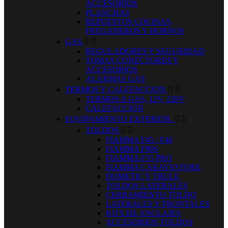
ACCESORIOS
PLANCHAS
REPUESTOS COCINAS,
FREGADEROS Y HORNOS
GAS


REGULADORES Y SEGURIDAD
TOMAS CONECTORES Y
ACCESORIOS
ALARMAS GAS
TERMOS Y CALEFACCION


TERMOS A GAS, 12V, 220V
CALEFACCION
EQUIPAMIENTO EXTERIOR.


TOLDOS


FIAMMA F45 / F40
FIAMMA F80S
FIAMMA F35 PRO
FIAMMA CARAVASTORE
DOMETIC Y TRULE
TOLDOS LATERALES
CERRAMIENTO TOLDO
LATERALES Y FRONTALES
KITS DE ANCLAJES
ACCESORIOS TOLDOS