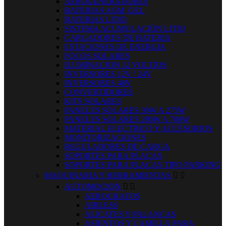
AEROGENERADORES
BATERIAS AGM, GEL
BATERIAS LITIO
SISTEMA ACUMULACIÓN LITIO
CARGADORES DE BATERIA
ESTACIONES DE ENERGIA
FOCOS SOLARES
ILUMINACION 12 VOLTIOS
INVERSORES 12V / 24V
INVERSORES 48V
CONVERTIDORES
KITS SOLARES
PANELES SOLARES 30W A 275W
PANELES SOLARES 280W A 700W
MATERIAL ELECTRICO Y ACCESORIOS
MONITORIZACIONES
REGULADORES DE CARGA
SOPORTES PARA PLACAS
SOPORTES PARA PLACAS TIPO PARKING
MAQUINARIA Y HERRAMIENTAS


AUTOMOCION


AEROGRAFOS
AIRLESS
ALICATES Y PALANCAS
ASIENTOS Y CAMILLA PARA