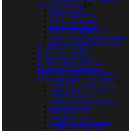
PLACAS DE COCINA


PLACAS VITRO
PLACAS INDUCCION
PLACAS MODULARES
PLACAS CRISTAL GAS
PLACAS ACERO INOX GAS
PLACAS DE INDUCCION PORTATIL
PLACAS CRISTAL GAS PORTATIL
HORNOS INTEGRABLES
PACK HORNO+PLACA
HORNOS DE SOBREMESA
HORNOS CON MICROONDAS
MICROONDAS INTEGRABLE
MICROONDAS LIBRE INSTALACION
COCINAS HORNILLOS Y FOGONES


COCINAS CON HORNO A GAS
COCINAS PORTATILES DE
CARTUCHO A GAS
COCINAS A GAS SOBREMESA
HORNILLOS A GAS
FOGONES A GAS
PAELLEROS A GAS
COCINAS VITROCERAMICA
HORNILLOS INDUCCION