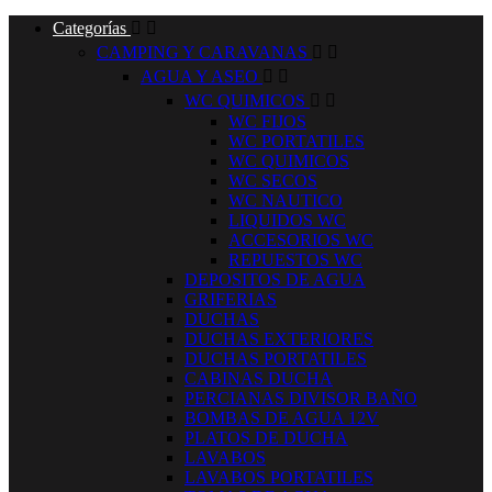
Categorías


CAMPING Y CARAVANAS


AGUA Y ASEO


WC QUIMICOS


WC FIJOS
WC PORTATILES
WC QUIMICOS
WC SECOS
WC NAUTICO
LIQUIDOS WC
ACCESORIOS WC
REPUESTOS WC
DEPOSITOS DE AGUA
GRIFERIAS
DUCHAS
DUCHAS EXTERIORES
DUCHAS PORTATILES
CABINAS DUCHA
PERCIANAS DIVISOR BAÑO
BOMBAS DE AGUA 12V
PLATOS DE DUCHA
LAVABOS
LAVABOS PORTATILES