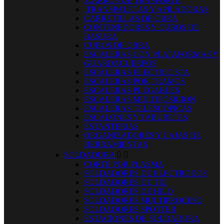
.CARROS DE TRASPORTE
.TRANSPALETAS Y APILADORAS
CARRETILLAS DE OBRA
CONTENEDORES Y CUBOS DE
BASURA
CUBOS DE OBRA
ESCALERAS CON PLATAFORMAS Y
GUARDACUERPOS
ESCALERAS ELECTRICISTA
ESCALERAS POR TRAMOS
ESCALERAS PLEGABLES
ESCALERAS MULTIPOSICION
ESCALERAS TELESCOPICAS
ESCALONES Y TABURETES
ESTANTERIAS
ORGANIZADORES Y CAJAS DE
HERRAMIENTAS
SOLDADURA


CORTE POR PLASMA
SOLDADORES DE ELECTRODOS
SOLDADORES DE TIG
SOLDADORES DE HILO
SOLDADORES MULTIPROCESO
SOLDADORES SPOTTER
ESTACIONES DE SOLDADURA