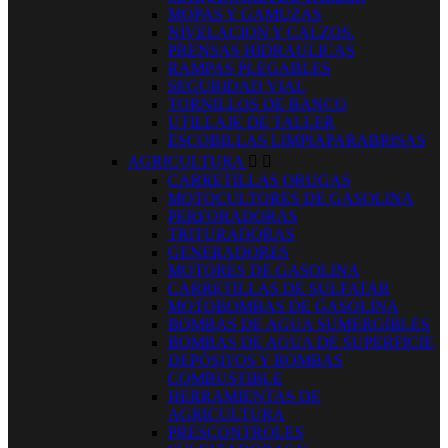
MOPAS Y GAMUZAS
NIVELACION Y CALZOS.
PRENSAS HIDRAULICAS
RAMPAS PLEGABLES
SEGURIDAD VIAL
TORNILLOS DE BANCO
UTILLAJE DE TALLER
ESCOBILLAS LIMPIAPARABRISAS
AGRICULTURA


CARRETILLAS ORUGAS
MOTOCULTORES DE GASOLINA
PERFORADORAS
TRITURADORAS
GENERADORES
MOTORES DE GASOLINA
CARRETILLAS DE SULFATAR
MOTOBOMBAS DE GASOLINA
BOMBAS DE AGUA SUMERGIBLES
BOMBAS DE AGUA DE SUPERFICIE
DEPÓSITOS Y BOMBAS
COMBUSTIBLE
HERRAMIENTAS DE
AGRICULTURA
PRESCONTROLES