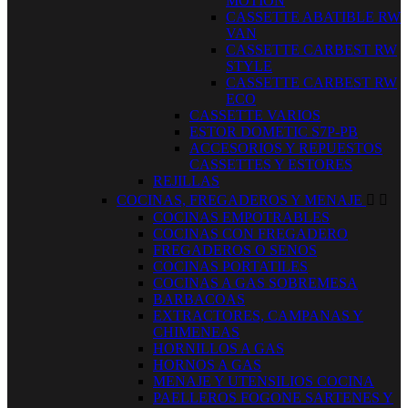
MOTION
CASSETTE ABATIBLE RW
VAN
CASSETTE CARBEST RW
STYLE
CASSETTE CARBEST RW
ECO
CASSETTE VARIOS
ESTOR DOMETIC S7P-PB
ACCESORIOS Y REPUESTOS
CASSETTES Y ESTORES
REJILLAS
COCINAS, FREGADEROS Y MENAJE


COCINAS EMPOTRABLES
COCINAS CON FREGADERO
FREGADEROS O SENOS
COCINAS PORTATILES
COCINAS A GAS SOBREMESA
BARBACOAS
EXTRACTORES, CAMPANAS Y
CHIMENEAS
HORNILLOS A GAS
HORNOS A GAS
MENAJE Y UTENSILIOS COCINA
PAELLEROS FOGONE SARTENES Y