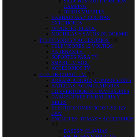
SILLONES MULTIPOSICION
CAMPING
OTROS MUEBLES
BARBACOAS Y COCINAS
EXTERIORES
DEPORTES, PLAYA.
MOCHILAS Y SACOS DE DORMIR
TELEVISORES Y ACCESORIOS


TELEVISORES 12 VOLTIOS
ANTENAS TV.
SOPORTES PARA TV.
SMART TV BOX.
ACCESORIOS TV
ELECTRICIDAD 12V.


ARRANCADORES, COMPRESORES
BATERIAS, ACUMULADORES
CONVERTIDORES E INVERSORES
CARGADORES DE BATERIA Y
RELES
ELECTRODOMESTICOS USB 12V
220V
ENCHUFES, TOMAS Y ACCESORIOS


BASES Y CLAVIJAS
ENCHUFES Y MARCOS