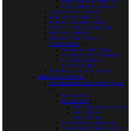
SUSPENSION NEUMATICA
TAPACUBOS Y LLANTAS
CUÑAS NIVELADORAS
ENGANCHES Y BOLAS
ESPEJOS RETROVISORES
ESTRUCTURAS Y ASIENTOS
FUNDAS ASIENTO
PUERTAS PORTONES Y
ACCESORIOS


PUERTAS Y PORTONES
BISAGRAS PARA PUERTAS
BLOQUEADORES Y
RETENEDORES
PERFILES, GUIAS Y GOMAS
OTROS ACCESORIOS


ESCALERAS ESCALONES Y ASAS


ESCALERAS
ESCALONES


ESCALONES MANUALES
ESCALONES
ELECTRICOS
ASAS PARA CARAVANAS
ACCESORIOS Y REPUESTOS