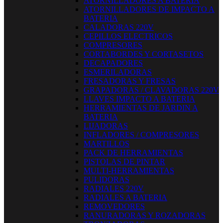
ATORNILLADORES A BATERIA
ATORNILLADORES DE IMPACTO A
BATERIA
CALADORAS 220V
CEPILLOS ELECTRICOS
COMPRESORES
CORTABORDES Y CORTASETOS
DECAPADORES
ESMERILADORAS
FRESADORAS Y FRESAS
GRAPADORAS / CLAVADORAS 220V
LLAVES IMPACTO A BATERIA
HERRAMIENTAS DE JARDIN A
BATERIA
LIJADORAS
INFLADORES / COMPRESORES
MARTILLOS
PACK DE HERRAMIENTAS
PISTOLAS DE PINTAR
MULTI-HERRAMIENTAS
PULIDORAS
RADIALES 220V
RADIALES A BATERIA
REMOVEDORES
RANURADORAS Y ROZADORAS