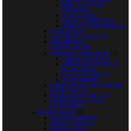
TOMAS Y CLAVIJAS
EXTERIORES
INTERUCTORES
CABLES Y TERMINALES
FUSIBLES Y PORTAFUSIBLES.
FAROS LED 4X4
GUINCHES DE ARRASTRE
INDICADORES Y
CONTROLADORES
LAMPARAS, ILUMINACION


LAMPARAS INTERIOR
LAMPARAS Y LINTERNAS
RECARGABLES
FOCOS Y BOMBILLOS
FOCOS SOLARES
RETROCAMARAS, SENSORES DE
APARCAMIENTO
SEÑALIZACIÓN Y PILOTOS
VENTILADORES USB 12V
RECARGABLES
ENERGIA SOLAR


AEROGENERADORES
BATERIAS AGM, GEL
BATERIAS LITIO.