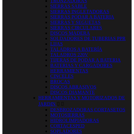
TRONZADORAS
SIERRAS SABLE
SIERRAS INGLETADORAS
SIERRAS PODAR A BATERIA
SIERRAS Y SEGUETAS
SIERRAS CIRCULARES
DISCOS MADERA
SOLDADORES DE TUBERIAS PPR
LIJAS
TALADROS A BATERÍA
TALADROS 220V
TIJERAS DE PODAR A BATERIA
BATERIAS Y CARGADORES
HERRAMIENTAS
CINCELES
BROCAS
DISCOS ABRASIVOS
DISCOS DIAMANTE
HERRAMIENTAS Y MOTORIZADOS DE
JARDIN


DESBROZADORAS CORTASETOS
MOTOSIERRAS
HIDROLIMPIADORAS
CORTACESPED
SOPLADORES