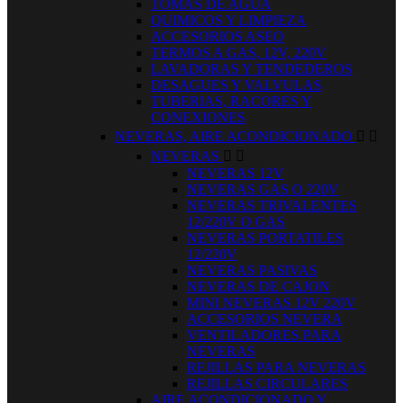
TOMAS DE AGUA
QUIMICOS Y LIMPIEZA
ACCESORIOS ASEO
TERMOS A GAS, 12V, 220V
LAVADORAS Y TENDEDEROS
DESAGUES Y VALVULAS
TUBERIAS, RACORES Y
CONEXIONES
NEVERAS, AIRE ACONDICIONADO


NEVERAS


NEVERAS 12V
NEVERAS GAS O 220V
NEVERAS TRIVALENTES
12/220V O GAS
NEVERAS PORTATILES
12/220V
NEVERAS PASIVAS
NEVERAS DE CAJON
MINI NEVERAS 12V 220V
ACCESORIOS NEVERA
VENTILADORES PARA
NEVERAS
REJILLAS PARA NEVERAS
REJILLAS CIRCULARES
AIRE ACONDICIONADO Y