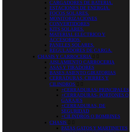
CARGADORES DE BATERIA.
ESTACIONES DE ENERGIA.
FOCOS SOLARES.
MONITORIZACIONES
CONVERTIDORES
KITS SOLARES.
MATERIAL ELECTRICO Y
ACCESORIOS.
PANELES SOLARES.
REGULADORES DE CARGA.
CHASIS Y CARROCERIA


AISLAMIENTO CARROCERIA
ASAS Y TIRADORES
BASES ASIENTO GIRATORIAS
CERRADURAS, CIERRES Y
CILINDROS


+CERRADURAS/ PRINCIPALES
+CERRADURAS- PORTONES O
GARAJES
+CERRADURAS, DE
SEGURIDAD
+CILINDROS O BOMBINES
CHASIS


PATAS GATOS Y MARTINETES