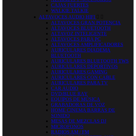
CAJAS FUERTES
WALKIE TALKIE
ALTAVOCES AUDIO HIFI


ALTAVOCES GRAN POTENCIA
ALTAVOCES BLUETOOTH
ALTAVOZ INTELIGENTE
ALTAVOCES PARA PC
ALTAVOCES AMPLIFICADORES
AURICULARES DIADEMA
BLUETOOTH
AURICULARES BLUETOOTH TWS
AURICULARES DEPORTIVOS
AURICULARES GAMING
AURICULARES CON CABLE
AURICULARES PARA TV
CAR AUDIO
DVD/BLUE RAY
EQUIPOS DE MÚSICA
GRABADORAS DE VOZ
HOME CINEMA BARRAS DE
SONIDO
MESAS DE MEZCLAS DJ
MICROFONOS
RADIOS AM / FM