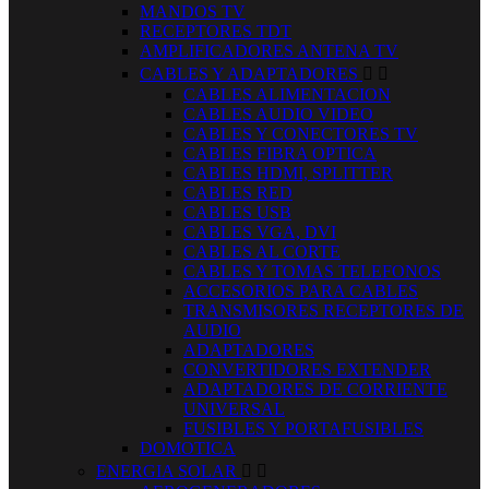
MANDOS TV
RECEPTORES TDT
AMPLIFICADORES ANTENA TV
CABLES Y ADAPTADORES


CABLES ALIMENTACION
CABLES AUDIO VIDEO
CABLES Y CONECTORES TV
CABLES FIBRA OPTICA
CABLES HDMI, SPLITTER
CABLES RED
CABLES USB
CABLES VGA, DVI
CABLES AL CORTE
CABLES Y TOMAS TELEFONOS
ACCESORIOS PARA CABLES
TRANSMISORES RECEPTORES DE
AUDIO
ADAPTADORES
CONVERTIDORES EXTENDER
ADAPTADORES DE CORRIENTE
UNIVERSAL
FUSIBLES Y PORTAFUSIBLES
DOMOTICA
ENERGIA SOLAR

