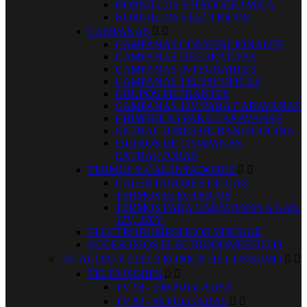
HORNILLOS VITROCERAMICA
HORNILLOS ELECTRICOS
CAMPANAS


CAMPANAS CONVENCIONALES
CAMPANAS DECORATIVAS
CAMPANAS INTEGRABLES
CAMPANAS TELESCOPICAS
GRUPOS FILTRANTES
CAMPANAS 12V PARA CARAVANAS
CHIMENEAS PARA CARAVANAS
EXTRACTORES DE BAÑO/COCINA
FILTROS DE CAMPANAS
EXTRACTORAS
TERMOS Y CALENTADORES


CALENTADORES DE GAS
TERMOS ELECTRICOS
TERMOS PARA CARAVANAS A GAS,
12V, 220V
ELECTRODOMESTICOS VINTAGE
ACCESORIOS ELECTRODOMESTICOS
TV, AUDIO Y ELECTRONICA DE CONSUMO


TELEVISORES


TV 98 - 100 PULGADAS
TV 80 - 86 PULGADAS

