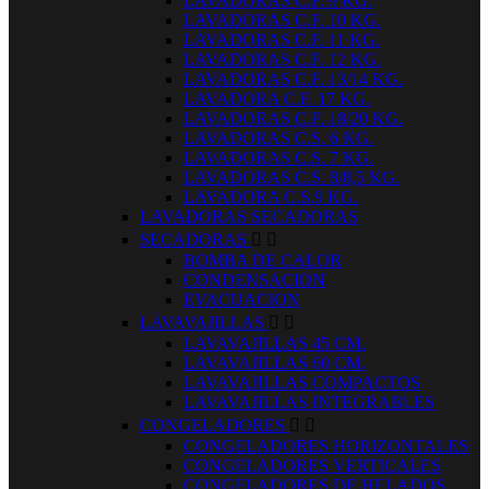
LAVADORAS C.F. 9 KG.
LAVADORAS C.F. 10 KG.
LAVADORAS C.F. 11 KG.
LAVADORAS C.F. 12 KG.
LAVADORAS C.F. 13/14 KG.
LAVADORA C.F. 17 KG.
LAVADORAS C.F. 18/20 KG.
LAVADORAS C.S. 6 KG.
LAVADORAS C.S. 7 KG.
LAVADORAS C.S. 8/8,5 KG.
LAVADORA C.S.9 KG.
LAVADORAS SECADORAS
SECADORAS


BOMBA DE CALOR
CONDENSACION
EVACUACION
LAVAVAJILLAS


LAVAVAJILLAS 45 CM.
LAVAVAJILLAS 60 CM.
LAVAVAJILLAS COMPACTOS
LAVAVAJILLAS INTEGRABLES
CONGELADORES


CONGELADORES HORIZONTALES
CONGELADORES VERTICALES
CONGELADORES DE HELADOS