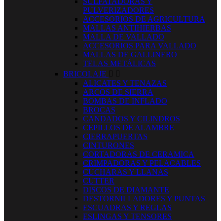
SULFATADORAS Y
PULVERIZADORES
ACCESORIOS DE AGRICULTURA
MALLAS ANTIHIERBAS
MALLA DE VALLADO
ACCESORIOS PARA VALLADO
MALLAS DE GALLINERO
TELAS METÁLICAS
BRICOLAJE


ALICATES Y TENAZAS
ARCOS DE SIERRA
BOMBAS DE INFLADO
BROCAS
CANDADOS Y CILINDROS
CEPILLOS DE ALAMBRE
CIERRAPUERTAS
CINTURONES
CORTADORAS DE CERAMICA
CRIMPADORAS Y PELACABLES
CUCHARAS Y LLANAS
CUTTER
DISCOS DE DIAMANTE
DESTORNILLADORES Y PUNTAS
ESCUADRAS Y REGLAS
ESLINGAS Y TENSORES