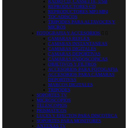
RADIO CD, CASSETTE, USB
REPRODUCTORES CD
REPRODUCTORES MP3 MP4
TOCADISCOS
TRIPODES PARA ALTAVOCES Y
MICROS
FOTOGRAFIA Y ACCESORIOS


CAMARAS REFLEX
CAMARAS INSTANTANEAS
CAMARAS DIGITALES
CAMARAS DEPORTIVAS
CÁMARAS ENDOSCOPICAS
OBJETIVOS Y FILTROS
ACCESORIOS PARA FOTOGAFIA
ACCESORIOS PARA CÁMARAS
DEPORTIVAS
MARCOS DIGITALES
TRIPODES
SOPORTES TV
MICROSCOPIOS
TELESCOPIOS
PRISMATICOS
LUCES Y EFECTOS PARA DISCOTECA
SOPORTES PARA MONITORES
ANTENAS TV