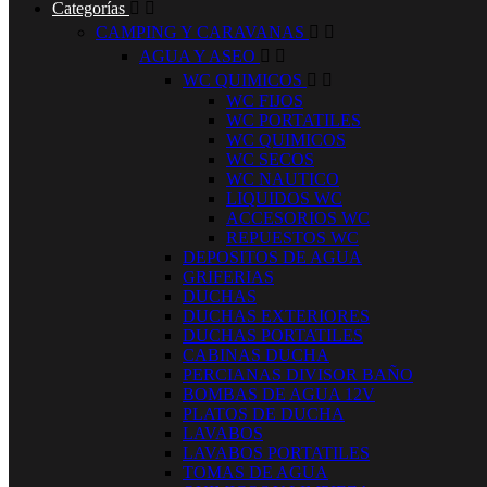
Categorías


CAMPING Y CARAVANAS


AGUA Y ASEO


WC QUIMICOS


WC FIJOS
WC PORTATILES
WC QUIMICOS
WC SECOS
WC NAUTICO
LIQUIDOS WC
ACCESORIOS WC
REPUESTOS WC
DEPOSITOS DE AGUA
GRIFERIAS
DUCHAS
DUCHAS EXTERIORES
DUCHAS PORTATILES
CABINAS DUCHA
PERCIANAS DIVISOR BAÑO
BOMBAS DE AGUA 12V
PLATOS DE DUCHA
LAVABOS
LAVABOS PORTATILES
TOMAS DE AGUA