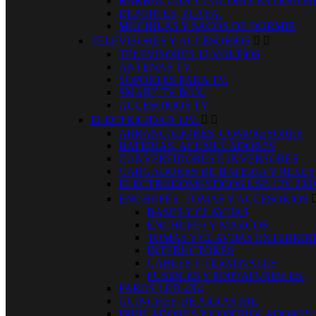
BARBACOAS Y COCINAS EXTERIOR
DEPORTES, PLAYA.
MOCHILAS Y SACOS DE DORMIR
TELEVISORES Y ACCESORIOS


TELEVISORES 12 VOLTIOS
ANTENAS TV.
SOPORTES PARA TV.
SMART TV BOX.
ACCESORIOS TV
ELECTRICIDAD 12V.


ARRANCADORES, COMPRESORES
BATERIAS, ACUMULADORES
CONVERTIDORES E INVERSORES
CARGADORES DE BATERIA Y RELES
ELECTRODOMESTICOS USB 12V 220
ENCHUFES, TOMAS Y ACCESORIOS
BASES Y CLAVIJAS
ENCHUFES Y MARCOS
TOMAS Y CLAVIJAS EXTERIOR
INTERUCTORES
CABLES Y TERMINALES
FUSIBLES Y PORTAFUSIBLES.
FAROS LED 4X4
GUINCHES DE ARRASTRE
INDICADORES Y CONTROLADORES