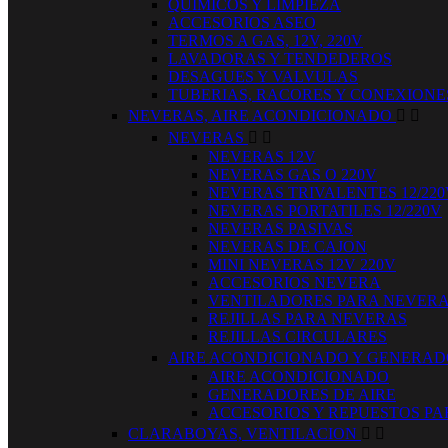
QUIMICOS Y LIMPIEZA
ACCESORIOS ASEO
TERMOS A GAS, 12V, 220V
LAVADORAS Y TENDEDEROS
DESAGUES Y VALVULAS
TUBERIAS, RACORES Y CONEXIONE
NEVERAS, AIRE ACONDICIONADO


NEVERAS


NEVERAS 12V
NEVERAS GAS O 220V
NEVERAS TRIVALENTES 12/220
NEVERAS PORTATILES 12/220V
NEVERAS PASIVAS
NEVERAS DE CAJON
MINI NEVERAS 12V 220V
ACCESORIOS NEVERA
VENTILADORES PARA NEVER
REJILLAS PARA NEVERAS
REJILLAS CIRCULARES
AIRE ACONDICIONADO Y GENERA
AIRE ACONDICIONADO
GENERADORES DE AIRE
ACCESORIOS Y REPUESTOS PA
CLARABOYAS, VENTILACION

