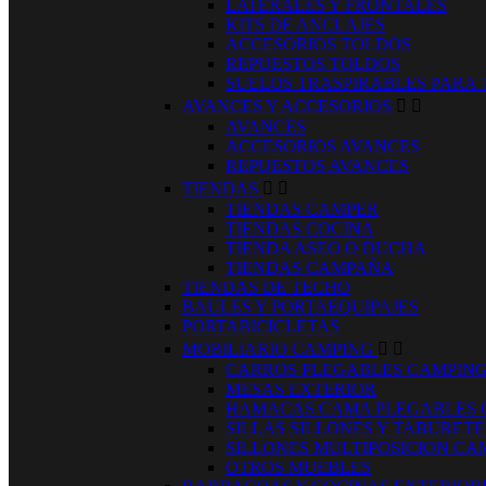
LATERALES Y FRONTALES
KITS DE ANCLAJES
ACCESORIOS TOLDOS
REPUESTOS TOLDOS
SUELOS TRASPIRABLES PARA
AVANCES Y ACCESORIOS


AVANCES
ACCESORIOS AVANCES
REPUESTOS AVANCES
TIENDAS


TIENDAS CAMPER
TIENDAS COCINA
TIENDA ASEO O DUCHA
TIENDAS CAMPAÑA
TIENDAS DE TECHO
BAULES Y PORTAEQUIPAJES
PORTABICICLETAS
MOBILIARIO CAMPING


CARROS PLEGABLES CAMPIN
MESAS EXTERIOR
HAMACAS CAMA PLEGABLES 
SILLAS SILLONES Y TABURET
SILLONES MULTIPOSICION CA
OTROS MUEBLES