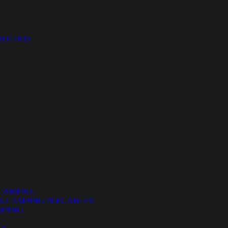
 TOLDOS
G
CAMPING
ES CAMPING PLEGABLES
MPING