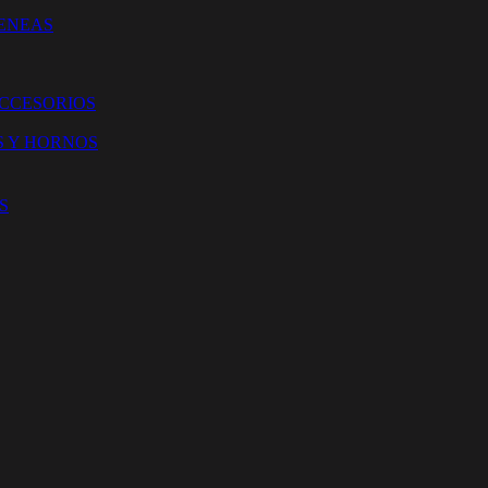
ENEAS
ACCESORIOS
S Y HORNOS
S