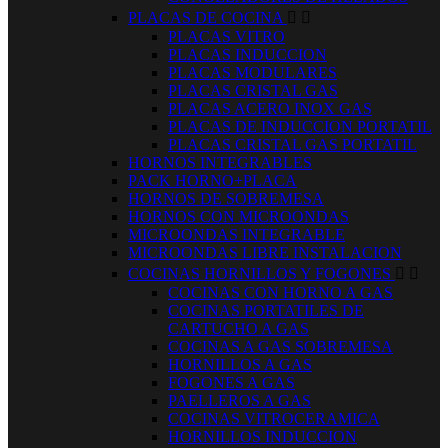
PLACAS DE COCINA


PLACAS VITRO
PLACAS INDUCCION
PLACAS MODULARES
PLACAS CRISTAL GAS
PLACAS ACERO INOX GAS
PLACAS DE INDUCCION PORTATIL
PLACAS CRISTAL GAS PORTATIL
HORNOS INTEGRABLES
PACK HORNO+PLACA
HORNOS DE SOBREMESA
HORNOS CON MICROONDAS
MICROONDAS INTEGRABLE
MICROONDAS LIBRE INSTALACION
COCINAS HORNILLOS Y FOGONES


COCINAS CON HORNO A GAS
COCINAS PORTATILES DE
CARTUCHO A GAS
COCINAS A GAS SOBREMESA
HORNILLOS A GAS
FOGONES A GAS
PAELLEROS A GAS
COCINAS VITROCERAMICA
HORNILLOS INDUCCION