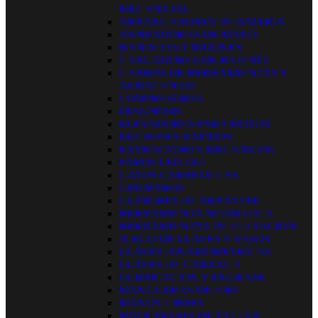
MECANICOS
ARRANCADORES DE BATERIA
ASPIRADORAS DE MANO
BANDEJAS Y BIDONES
CARGADORES DE BATERÍA
CARROS DE HERRAMIENTAS Y
ALMACENAJE
COMPRESORES
DIAGNOSIS
ELEVADORES PARA MOTOS
ENCHUFES RAPIDOS
EXTRACTORES MECANICOS
FAROS LED 4X4
GATOS CARRETILLAS
GIROFAROS
GUINCHES DE ARRASTRE
HERRAMIENTA NEUMATICA
HERRAMIENTAS DE ELEVACION
JUEGO DE LLAVES Y VASOS
LLAVES DINAMOMETRICAS
LLAVES DE CARRACA
LUBRICACION Y ENGRASE
MANGUERAS DE AIRE
MANOS LIBRES
MAQUINARIA DE TALLER