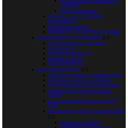
SILLONES MULTIPOSICION
CAMPING
OTROS MUEBLES
BARBACOAS Y COCINAS
EXTERIORES
DEPORTES, PLAYA.
MOCHILAS Y SACOS DE DORMIR
TELEVISORES Y ACCESORIOS


TELEVISORES 12 VOLTIOS
ANTENAS TV.
SOPORTES PARA TV.
SMART TV BOX.
ACCESORIOS TV
ELECTRICIDAD 12V.


ARRANCADORES, COMPRESORES
BATERIAS, ACUMULADORES
CONVERTIDORES E INVERSORES
CARGADORES DE BATERIA Y
RELES
ELECTRODOMESTICOS USB 12V
220V
ENCHUFES, TOMAS Y ACCESORIOS


BASES Y CLAVIJAS
ENCHUFES Y MARCOS