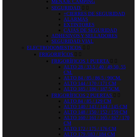
MENAJE CAMPING
SEGURIDAD


+CIERRES DE SEGURIDAD
ALARMAS
EXTINTORES
CAJAS DE SEGURIDAD
ADHESIVOS Y SELLADORES
SEGURIDAD VIAL
ELECTRODOMESTICOS


FRIGORIFÍCOS


FRIGORÍFICOS 1 PUERTA


ALTO 28 / 33,5 / 40 / 49,50, 55
CM.
ALTO 84 / 85 / 86,5 / 90CM.
ALTO 144 / 170 / 171 CM
ALTO 185 / 186 / 187,5CM.
FRIGORÍFICOS 2 PUERTAS


ALTO 84 / 85 / 129 CM
ALTO 140 / 143 / 144 / 145 CM
ALTO 148 / 150 / 152 / 159 CM
ALTO 160 / 161 / 165 / 167 / 170
CM
ALTO 172 / 175 / 176 CM
ALTO 179 /183 / 184 CM