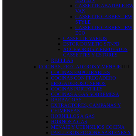
MOTION
CASSETTE ABATIBLE RW
VAN
CASSETTE CARBEST RW
STYLE
CASSETTE CARBEST RW
ECO
CASSETTE VARIOS
ESTOR DOMETIC S7P-PB
ACCESORIOS Y REPUESTOS
CASSETTES Y ESTORES
REJILLAS
COCINAS, FREGADEROS Y MENAJE


COCINAS EMPOTRABLES
COCINAS CON FREGADERO
FREGADEROS O SENOS
COCINAS PORTATILES
COCINAS A GAS SOBREMESA
BARBACOAS
EXTRACTORES, CAMPANAS Y
CHIMENEAS
HORNILLOS A GAS
HORNOS A GAS
MENAJE Y UTENSILIOS COCINA
PAELLEROS FOGONE SARTENES Y