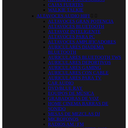
CAJAS FUERTES
WALKIE TALKIE
ALTAVOCES AUDIO HIFI


ALTAVOCES GRAN POTENCIA
ALTAVOCES BLUETOOTH
ALTAVOZ INTELIGENTE
ALTAVOCES PARA PC
ALTAVOCES AMPLIFICADORES
AURICULARES DIADEMA
BLUETOOTH
AURICULARES BLUETOOTH TWS
AURICULARES DEPORTIVOS
AURICULARES GAMING
AURICULARES CON CABLE
AURICULARES PARA TV
CAR AUDIO
DVD/BLUE RAY
EQUIPOS DE MÚSICA
GRABADORAS DE VOZ
HOME CINEMA BARRAS DE
SONIDO
MESAS DE MEZCLAS DJ
MICROFONOS
RADIOS AM / FM