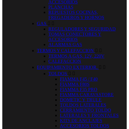
ACCESORIOS
PLANCHAS
REPUESTOS COCINAS,
FREGADEROS Y HORNOS
GAS


REGULADORES Y SEGURIDAD
TOMAS CONECTORES Y
ACCESORIOS
ALARMAS GAS
TERMOS Y CALEFACCION


TERMOS A GAS, 12V, 220V
CALEFACCION
EQUIPAMIENTO EXTERIOR.


TOLDOS


FIAMMA F45 / F40
FIAMMA F80S
FIAMMA F35 PRO
FIAMMA CARAVASTORE
DOMETIC Y TRULE
TOLDOS LATERALES
CERRAMIENTO TOLDO
LATERALES Y FRONTALES
KITS DE ANCLAJES
ACCESORIOS TOLDOS