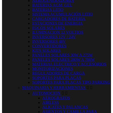
AEROGENERADORES
BATERIAS AGM, GEL
BATERIAS LITIO
SISTEMA ACUMULACIÓN LITIO
CARGADORES DE BATERIA
ESTACIONES DE ENERGIA
FOCOS SOLARES
ILUMINACION 12 VOLTIOS
INVERSORES 12V / 24V
INVERSORES 48V
CONVERTIDORES
KITS SOLARES
PANELES SOLARES 30W A 275W
PANELES SOLARES 280W A 700W
MATERIAL ELECTRICO Y ACCESORIOS
MONITORIZACIONES
REGULADORES DE CARGA
SOPORTES PARA PLACAS
SOPORTES PARA PLACAS TIPO PARKING
MAQUINARIA Y HERRAMIENTAS


AUTOMOCION


AEROGRAFOS
AIRLESS
ALICATES Y PALANCAS
ASIENTOS Y CAMILLA PARA