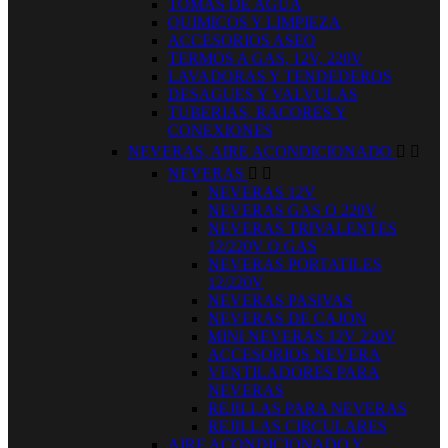
TOMAS DE AGUA
QUIMICOS Y LIMPIEZA
ACCESORIOS ASEO
TERMOS A GAS, 12V, 220V
LAVADORAS Y TENDEDEROS
DESAGUES Y VALVULAS
TUBERIAS, RACORES Y
CONEXIONES
NEVERAS, AIRE ACONDICIONADO


NEVERAS


NEVERAS 12V
NEVERAS GAS O 220V
NEVERAS TRIVALENTES
12/220V O GAS
NEVERAS PORTATILES
12/220V
NEVERAS PASIVAS
NEVERAS DE CAJON
MINI NEVERAS 12V 220V
ACCESORIOS NEVERA
VENTILADORES PARA
NEVERAS
REJILLAS PARA NEVERAS
REJILLAS CIRCULARES
AIRE ACONDICIONADO Y