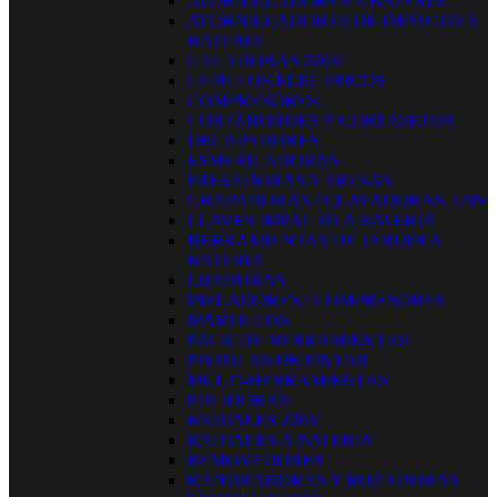
ATORNILLADORES A BATERIA
ATORNILLADORES DE IMPACTO A
BATERIA
CALADORAS 220V
CEPILLOS ELECTRICOS
COMPRESORES
CORTABORDES Y CORTASETOS
DECAPADORES
ESMERILADORAS
FRESADORAS Y FRESAS
GRAPADORAS / CLAVADORAS 220V
LLAVES IMPACTO A BATERIA
HERRAMIENTAS DE JARDIN A
BATERIA
LIJADORAS
INFLADORES / COMPRESORES
MARTILLOS
PACK DE HERRAMIENTAS
PISTOLAS DE PINTAR
MULTI-HERRAMIENTAS
PULIDORAS
RADIALES 220V
RADIALES A BATERIA
REMOVEDORES
RANURADORAS Y ROZADORAS