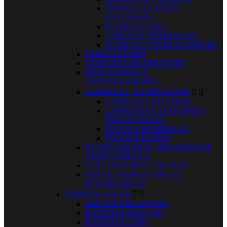
TOMAS Y CLAVIJAS
EXTERIORES
INTERUCTORES
CABLES Y TERMINALES
FUSIBLES Y PORTAFUSIBLES.
FAROS LED 4X4
GUINCHES DE ARRASTRE
INDICADORES Y
CONTROLADORES
LAMPARAS, ILUMINACION


LAMPARAS INTERIOR
LAMPARAS Y LINTERNAS
RECARGABLES
FOCOS Y BOMBILLOS
FOCOS SOLARES
RETROCAMARAS, SENSORES DE
APARCAMIENTO
SEÑALIZACIÓN Y PILOTOS
VENTILADORES USB 12V
RECARGABLES
ENERGIA SOLAR


AEROGENERADORES
BATERIAS AGM, GEL
BATERIAS LITIO.