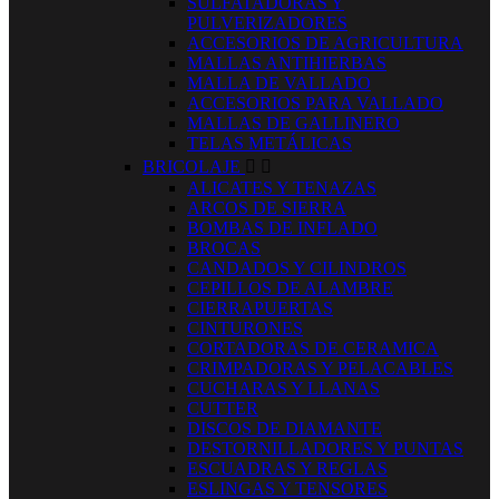
SULFATADORAS Y
PULVERIZADORES
ACCESORIOS DE AGRICULTURA
MALLAS ANTIHIERBAS
MALLA DE VALLADO
ACCESORIOS PARA VALLADO
MALLAS DE GALLINERO
TELAS METÁLICAS
BRICOLAJE


ALICATES Y TENAZAS
ARCOS DE SIERRA
BOMBAS DE INFLADO
BROCAS
CANDADOS Y CILINDROS
CEPILLOS DE ALAMBRE
CIERRAPUERTAS
CINTURONES
CORTADORAS DE CERAMICA
CRIMPADORAS Y PELACABLES
CUCHARAS Y LLANAS
CUTTER
DISCOS DE DIAMANTE
DESTORNILLADORES Y PUNTAS
ESCUADRAS Y REGLAS
ESLINGAS Y TENSORES