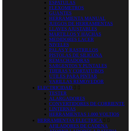
ESPATULAS
FLEXOMETROS
GUANTES
HERRAMIENTA MANUAL
JUEGOS DE HERRAMIENTAS
LLAVES AJUSTABLES
MARTILLOS Y HACHAS
MEDIDORES LACER
NIVELES
PALAS Y RASTRILLOS
PISTOLAS DE SILICONA
REMACHADORAS
SARGENTOS Y PUNTALES
TIJERAS Y CORTATUBOS
UTILES PARA PINTAR
VARILLAS REMOVEDOR
ELECTRICIDAD


TESTER
ALARGADORES
CONVERTIDORES DE CORRIENTE
LINTERNAS
HERRAMIENTAS 1.000 VOLTIOS
HERRAMIENTAS ELECTRICA


AFILADORES DE CADENA