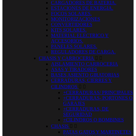
CARGADORES DE BATERIA.
ESTACIONES DE ENERGIA.
FOCOS SOLARES.
MONITORIZACIONES
CONVERTIDORES
KITS SOLARES.
MATERIAL ELECTRICO Y
ACCESORIOS.
PANELES SOLARES.
REGULADORES DE CARGA.
CHASIS Y CARROCERIA


AISLAMIENTO CARROCERIA
ASAS Y TIRADORES
BASES ASIENTO GIRATORIAS
CERRADURAS, CIERRES Y
CILINDROS


+CERRADURAS/ PRINCIPALES
+CERRADURAS- PORTONES O
GARAJES
+CERRADURAS, DE
SEGURIDAD
+CILINDROS O BOMBINES
CHASIS


PATAS GATOS Y MARTINETES