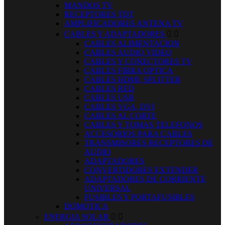
MANDOS TV
RECEPTORES TDT
AMPLIFICADORES ANTENA TV
CABLES Y ADAPTADORES


CABLES ALIMENTACION
CABLES AUDIO VIDEO
CABLES Y CONECTORES TV
CABLES FIBRA OPTICA
CABLES HDMI, SPLITTER
CABLES RED
CABLES USB
CABLES VGA, DVI
CABLES AL CORTE
CABLES Y TOMAS TELEFONOS
ACCESORIOS PARA CABLES
TRANSMISORES RECEPTORES DE
AUDIO
ADAPTADORES
CONVERTIDORES EXTENDER
ADAPTADORES DE CORRIENTE
UNIVERSAL
FUSIBLES Y PORTAFUSIBLES
DOMOTICA
ENERGIA SOLAR

