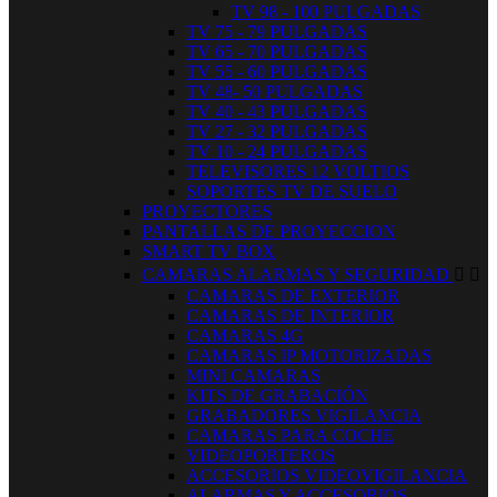
TV 98 - 100 PULGADAS
TV 75 - 79 PULGADAS
TV 65 - 70 PULGADAS
TV 55 - 60 PULGADAS
TV 48- 50 PULGADAS
TV 40 - 43 PULGADAS
TV 27 - 32 PULGADAS
TV 10 - 24 PULGADAS
TELEVISORES 12 VOLTIOS
SOPORTES TV DE SUELO
PROYECTORES
PANTALLAS DE PROYECCION
SMART TV BOX
CAMARAS ALARMAS Y SEGURIDAD


CAMARAS DE EXTERIOR
CAMARAS DE INTERIOR
CAMARAS 4G
CAMARAS IP MOTORIZADAS
MINI CAMARAS
KITS DE GRABACIÓN
GRABADORES VIGILANCIA
CAMARAS PARA COCHE
VIDEOPORTEROS
ACCESORIOS VIDEOVIGILANCIA
ALARMAS Y ACCESORIOS