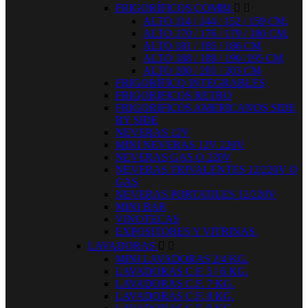
FRIGORÍFICOS COMBI


ALTO 114 / 144 / 152 / 159 CM.
ALTO 170 / 176 / 179 / 180 CM.
ALTO 181 / 185 / 186 CM
ALTO 188 / 189 / 190 /195 CM
ALTO 200 / 201 / 203 CM
FRIGORÍFICO INTEGRABLES
FRIGORIFICOS RETRO
FRIGORIFICOS AMERICANOS SIDE
BY SIDE
NEVERAS 12V
MINI NEVERAS 12V 220V
NEVERAS GAS O 220V
NEVERAS TRIVALENTES 12/220V O
GAS
NEVERAS PORTATILES 12/220V
MINI BAR
VINOTECAS
EXPOSITORES Y VITRINAS.
LAVADORAS


MINI LAVADORAS 2/4 KG.
LAVADORAS C.F. 5 / 6 KG.
LAVADORAS C.F. 7 KG.
LAVADORAS C.F. 8 KG.