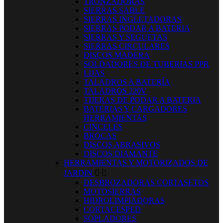
TRONZADORAS
SIERRAS SABLE
SIERRAS INGLETADORAS
SIERRAS PODAR A BATERIA
SIERRAS Y SEGUETAS
SIERRAS CIRCULARES
DISCOS MADERA
SOLDADORES DE TUBERIAS PPR
LIJAS
TALADROS A BATERÍA
TALADROS 220V
TIJERAS DE PODAR A BATERIA
BATERIAS Y CARGADORES
HERRAMIENTAS
CINCELES
BROCAS
DISCOS ABRASIVOS
DISCOS DIAMANTE
HERRAMIENTAS Y MOTORIZADOS DE
JARDIN


DESBROZADORAS CORTASETOS
MOTOSIERRAS
HIDROLIMPIADORAS
CORTACESPED
SOPLADORES