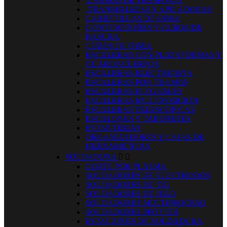
.CARROS DE TRASPORTE
.TRANSPALETAS Y APILADORAS
CARRETILLAS DE OBRA
CONTENEDORES Y CUBOS DE
BASURA
CUBOS DE OBRA
ESCALERAS CON PLATAFORMAS Y
GUARDACUERPOS
ESCALERAS ELECTRICISTA
ESCALERAS POR TRAMOS
ESCALERAS PLEGABLES
ESCALERAS MULTIPOSICION
ESCALERAS TELESCOPICAS
ESCALONES Y TABURETES
ESTANTERIAS
ORGANIZADORES Y CAJAS DE
HERRAMIENTAS
SOLDADURA


CORTE POR PLASMA
SOLDADORES DE ELECTRODOS
SOLDADORES DE TIG
SOLDADORES DE HILO
SOLDADORES MULTIPROCESO
SOLDADORES SPOTTER
ESTACIONES DE SOLDADURA