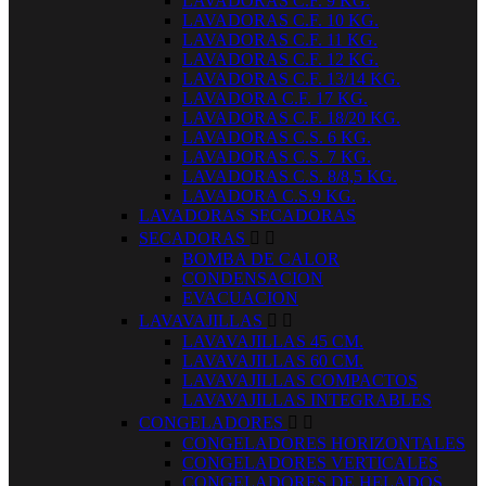
LAVADORAS C.F. 9 KG.
LAVADORAS C.F. 10 KG.
LAVADORAS C.F. 11 KG.
LAVADORAS C.F. 12 KG.
LAVADORAS C.F. 13/14 KG.
LAVADORA C.F. 17 KG.
LAVADORAS C.F. 18/20 KG.
LAVADORAS C.S. 6 KG.
LAVADORAS C.S. 7 KG.
LAVADORAS C.S. 8/8,5 KG.
LAVADORA C.S.9 KG.
LAVADORAS SECADORAS
SECADORAS


BOMBA DE CALOR
CONDENSACION
EVACUACION
LAVAVAJILLAS


LAVAVAJILLAS 45 CM.
LAVAVAJILLAS 60 CM.
LAVAVAJILLAS COMPACTOS
LAVAVAJILLAS INTEGRABLES
CONGELADORES


CONGELADORES HORIZONTALES
CONGELADORES VERTICALES
CONGELADORES DE HELADOS