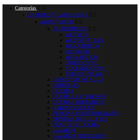
Categorías


CAMPING Y CARAVANAS


AGUA Y ASEO


WC QUIMICOS


WC FIJOS
WC PORTATILES
WC QUIMICOS
WC SECOS
WC NAUTICO
LIQUIDOS WC
ACCESORIOS WC
REPUESTOS WC
DEPOSITOS DE AGUA
GRIFERIAS
DUCHAS
DUCHAS EXTERIORES
DUCHAS PORTATILES
CABINAS DUCHA
PERCIANAS DIVISOR BAÑO
BOMBAS DE AGUA 12V
PLATOS DE DUCHA
LAVABOS
LAVABOS PORTATILES