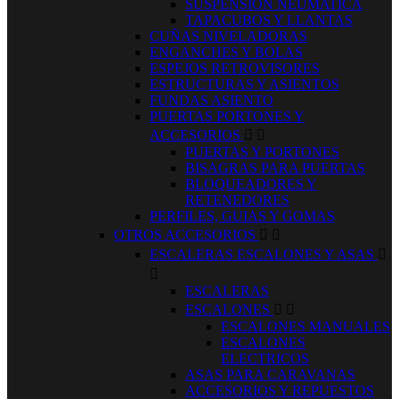
SUSPENSION NEUMATICA
TAPACUBOS Y LLANTAS
CUÑAS NIVELADORAS
ENGANCHES Y BOLAS
ESPEJOS RETROVISORES
ESTRUCTURAS Y ASIENTOS
FUNDAS ASIENTO
PUERTAS PORTONES Y
ACCESORIOS


PUERTAS Y PORTONES
BISAGRAS PARA PUERTAS
BLOQUEADORES Y
RETENEDORES
PERFILES, GUIAS Y GOMAS
OTROS ACCESORIOS


ESCALERAS ESCALONES Y ASAS


ESCALERAS
ESCALONES


ESCALONES MANUALES
ESCALONES
ELECTRICOS
ASAS PARA CARAVANAS
ACCESORIOS Y REPUESTOS