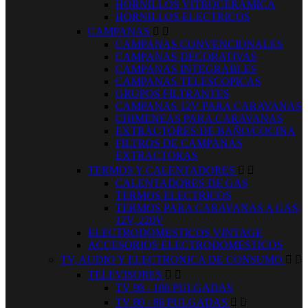
HORNILLOS VITROCERAMICA
HORNILLOS ELECTRICOS
CAMPANAS


CAMPANAS CONVENCIONALES
CAMPANAS DECORATIVAS
CAMPANAS INTEGRABLES
CAMPANAS TELESCOPICAS
GRUPOS FILTRANTES
CAMPANAS 12V PARA CARAVANAS
CHIMENEAS PARA CARAVANAS
EXTRACTORES DE BAÑO/COCINA
FILTROS DE CAMPANAS
EXTRACTORAS
TERMOS Y CALENTADORES


CALENTADORES DE GAS
TERMOS ELECTRICOS
TERMOS PARA CARAVANAS A GAS,
12V, 220V
ELECTRODOMESTICOS VINTAGE
ACCESORIOS ELECTRODOMESTICOS
TV, AUDIO Y ELECTRONICA DE CONSUMO


TELEVISORES


TV 98 - 100 PULGADAS
TV 80 - 86 PULGADAS

