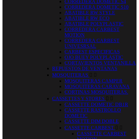
CORREDERA DOMETIC S4
CORREDERA DOMETIC S10
ABATIBLE RW STYLE
ABATIBLE RW ECO
ABATIBLE POLYPLASTIC
CORREDERA CARBEST
MOTION
CORREDERA CARBEST
UNIVESRSAL
CARBEST ESPECIFICAS
OJO BUEY POLYPLASTIC
CORTAVIENTOS VENTANILLA
REPUESTOS DE VENTANAS
MOSQUITERAS


MOSQUITERAS CAMPER
MOSQUITERAS CARAVANA
CORTINAS MOSQUITERAS.
CASSETTES Y STORES


CASSETTE DOMETIC DB1R
CASSETTE RASTROLLO
DOMETIC
CASSETTE DIM DOBLE
CASSETTE CARBEST


CASSETTE CARBEST