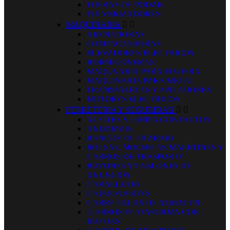
TIJERAS DE PODAR
PULVERIZADORES
MAQUINARIA


ARENADORAS
COMPACTADORAS
ELEVADORES ELECTRICOS
HORMIGONERAS
MAQUNARIA PARA MADERA
MAQUINARIA PARA METAL
TRANSPALETAS Y APILADORES
MOTORES ELECTRICOS
FERRETERIA Y SEGURIDAD


ACEITES Y LIMPIA CONTACTOS
ANDAMIOS
BANCOS DE TRABAJO
BOLSAS, MOCHILAS MALETINES Y
CARROS DE TRASPORTE
BUZONES Y TABLONES DE
ANUNCIOS
CABALLETES
CAJAS FUERTES
CARRETILLAS DE ALMACEN
.CARROS PLATAFORMA CON
RUEDAS