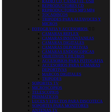
RADIO CD, CASSETTE, USB
REPRODUCTORES CD
REPRODUCTORES MP3 MP4
TOCADISCOS
TRIPODES PARA ALTAVOCES Y
MICROS
FOTOGRAFIA Y ACCESORIOS


CAMARAS REFLEX
CAMARAS INSTANTANEAS
CAMARAS DIGITALES
CAMARAS DEPORTIVAS
CÁMARAS ENDOSCOPICAS
OBJETIVOS Y FILTROS
ACCESORIOS PARA FOTOGAFIA
ACCESORIOS PARA CÁMARAS
DEPORTIVAS
MARCOS DIGITALES
TRIPODES
SOPORTES TV
MICROSCOPIOS
TELESCOPIOS
PRISMATICOS
LUCES Y EFECTOS PARA DISCOTECA
SOPORTES PARA MONITORES
ANTENAS TV