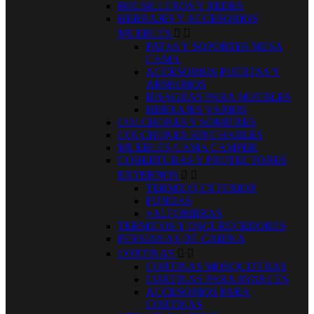
BOLSILLEROS Y REDES
HERRAJES Y ACCESORIOS
MUEBLES


PATAS Y SOPORTES MESA
CAMA
ACCESORIOS PUERTAS Y
ARMARIOS
BISAGRAS PARA MUEBLES
HERRAJES VARIOS
COLCHONES Y SOMIERES
COLCHONES HINCHABLES
MUEBLES CAMA CAMPER
COBERTURAS Y PROTECTORES
EXTERNOS


TERMICO EXTERIOR
FUNDAS
+ALFOMBRAS
TERMICOS Y OSCURECEDORES
PERSIANAS DE CABINA
CORTINAS


CORTINAS MOSQUITERAS
CORTINAS PARA AVANCES
ACCESORIOS PARA
CORTINAS