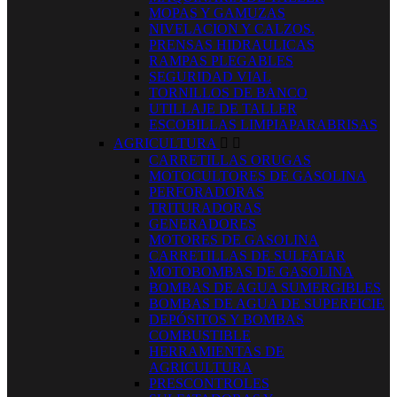
MOPAS Y GAMUZAS
NIVELACION Y CALZOS.
PRENSAS HIDRAULICAS
RAMPAS PLEGABLES
SEGURIDAD VIAL
TORNILLOS DE BANCO
UTILLAJE DE TALLER
ESCOBILLAS LIMPIAPARABRISAS
AGRICULTURA


CARRETILLAS ORUGAS
MOTOCULTORES DE GASOLINA
PERFORADORAS
TRITURADORAS
GENERADORES
MOTORES DE GASOLINA
CARRETILLAS DE SULFATAR
MOTOBOMBAS DE GASOLINA
BOMBAS DE AGUA SUMERGIBLES
BOMBAS DE AGUA DE SUPERFICIE
DEPÓSITOS Y BOMBAS
COMBUSTIBLE
HERRAMIENTAS DE
AGRICULTURA
PRESCONTROLES