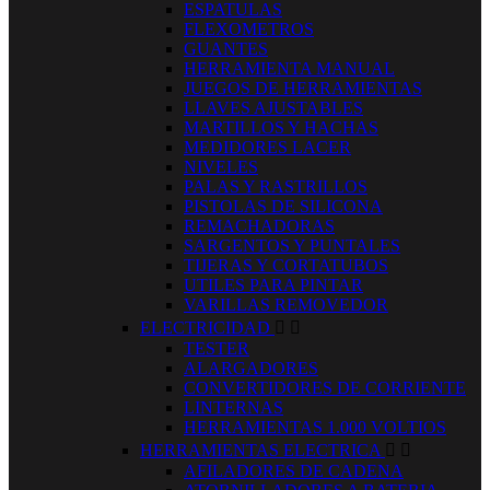
ESPATULAS
FLEXOMETROS
GUANTES
HERRAMIENTA MANUAL
JUEGOS DE HERRAMIENTAS
LLAVES AJUSTABLES
MARTILLOS Y HACHAS
MEDIDORES LACER
NIVELES
PALAS Y RASTRILLOS
PISTOLAS DE SILICONA
REMACHADORAS
SARGENTOS Y PUNTALES
TIJERAS Y CORTATUBOS
UTILES PARA PINTAR
VARILLAS REMOVEDOR
ELECTRICIDAD


TESTER
ALARGADORES
CONVERTIDORES DE CORRIENTE
LINTERNAS
HERRAMIENTAS 1.000 VOLTIOS
HERRAMIENTAS ELECTRICA


AFILADORES DE CADENA