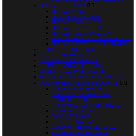
PLACAS DE COCINA


PLACAS VITRO
PLACAS INDUCCION
PLACAS MODULARES
PLACAS CRISTAL GAS
PLACAS ACERO INOX GAS
PLACAS DE INDUCCION PORTATIL
PLACAS CRISTAL GAS PORTATIL
HORNOS INTEGRABLES
PACK HORNO+PLACA
HORNOS DE SOBREMESA
HORNOS CON MICROONDAS
MICROONDAS INTEGRABLE
MICROONDAS LIBRE INSTALACION
COCINAS HORNILLOS Y FOGONES


COCINAS CON HORNO A GAS
COCINAS PORTATILES DE
CARTUCHO A GAS
COCINAS A GAS SOBREMESA
HORNILLOS A GAS
FOGONES A GAS
PAELLEROS A GAS
COCINAS VITROCERAMICA
HORNILLOS INDUCCION