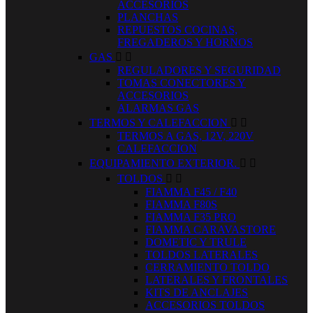
ACCESORIOS
PLANCHAS
REPUESTOS COCINAS,
FREGADEROS Y HORNOS
GAS


REGULADORES Y SEGURIDAD
TOMAS CONECTORES Y
ACCESORIOS
ALARMAS GAS
TERMOS Y CALEFACCION


TERMOS A GAS, 12V, 220V
CALEFACCION
EQUIPAMIENTO EXTERIOR.


TOLDOS


FIAMMA F45 / F40
FIAMMA F80S
FIAMMA F35 PRO
FIAMMA CARAVASTORE
DOMETIC Y TRULE
TOLDOS LATERALES
CERRAMIENTO TOLDO
LATERALES Y FRONTALES
KITS DE ANCLAJES
ACCESORIOS TOLDOS