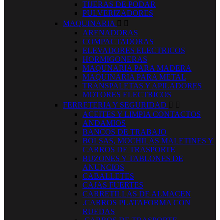
TIJERAS DE PODAR
PULVERIZADORES
MAQUINARIA


ARENADORAS
COMPACTADORAS
ELEVADORES ELECTRICOS
HORMIGONERAS
MAQUNARIA PARA MADERA
MAQUINARIA PARA METAL
TRANSPALETAS Y APILADORES
MOTORES ELECTRICOS
FERRETERIA Y SEGURIDAD


ACEITES Y LIMPIA CONTACTOS
ANDAMIOS
BANCOS DE TRABAJO
BOLSAS, MOCHILAS MALETINES Y
CARROS DE TRASPORTE
BUZONES Y TABLONES DE
ANUNCIOS
CABALLETES
CAJAS FUERTES
CARRETILLAS DE ALMACEN
.CARROS PLATAFORMA CON
RUEDAS