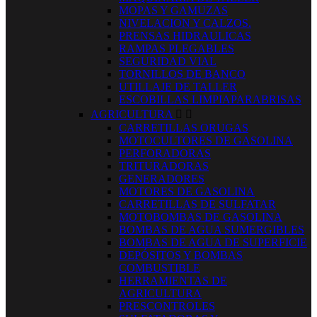
MOPAS Y GAMUZAS
NIVELACION Y CALZOS.
PRENSAS HIDRAULICAS
RAMPAS PLEGABLES
SEGURIDAD VIAL
TORNILLOS DE BANCO
UTILLAJE DE TALLER
ESCOBILLAS LIMPIAPARABRISAS
AGRICULTURA


CARRETILLAS ORUGAS
MOTOCULTORES DE GASOLINA
PERFORADORAS
TRITURADORAS
GENERADORES
MOTORES DE GASOLINA
CARRETILLAS DE SULFATAR
MOTOBOMBAS DE GASOLINA
BOMBAS DE AGUA SUMERGIBLES
BOMBAS DE AGUA DE SUPERFICIE
DEPÓSITOS Y BOMBAS
COMBUSTIBLE
HERRAMIENTAS DE
AGRICULTURA
PRESCONTROLES