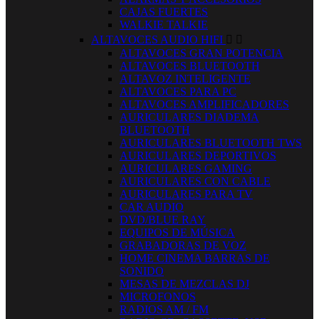
CAJAS FUERTES
WALKIE TALKIE
ALTAVOCES AUDIO HIFI


ALTAVOCES GRAN POTENCIA
ALTAVOCES BLUETOOTH
ALTAVOZ INTELIGENTE
ALTAVOCES PARA PC
ALTAVOCES AMPLIFICADORES
AURICULARES DIADEMA
BLUETOOTH
AURICULARES BLUETOOTH TWS
AURICULARES DEPORTIVOS
AURICULARES GAMING
AURICULARES CON CABLE
AURICULARES PARA TV
CAR AUDIO
DVD/BLUE RAY
EQUIPOS DE MÚSICA
GRABADORAS DE VOZ
HOME CINEMA BARRAS DE
SONIDO
MESAS DE MEZCLAS DJ
MICROFONOS
RADIOS AM / FM