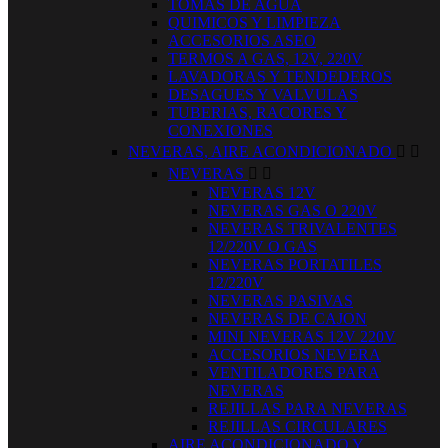
TOMAS DE AGUA
QUIMICOS Y LIMPIEZA
ACCESORIOS ASEO
TERMOS A GAS, 12V, 220V
LAVADORAS Y TENDEDEROS
DESAGUES Y VALVULAS
TUBERIAS, RACORES Y
CONEXIONES
NEVERAS, AIRE ACONDICIONADO


NEVERAS


NEVERAS 12V
NEVERAS GAS O 220V
NEVERAS TRIVALENTES
12/220V O GAS
NEVERAS PORTATILES
12/220V
NEVERAS PASIVAS
NEVERAS DE CAJON
MINI NEVERAS 12V 220V
ACCESORIOS NEVERA
VENTILADORES PARA
NEVERAS
REJILLAS PARA NEVERAS
REJILLAS CIRCULARES
AIRE ACONDICIONADO Y