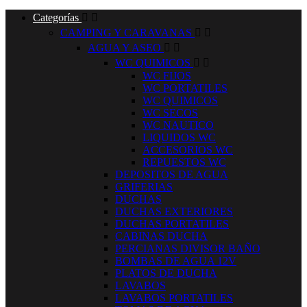
Categorías


CAMPING Y CARAVANAS


AGUA Y ASEO


WC QUIMICOS


WC FIJOS
WC PORTATILES
WC QUIMICOS
WC SECOS
WC NAUTICO
LIQUIDOS WC
ACCESORIOS WC
REPUESTOS WC
DEPOSITOS DE AGUA
GRIFERIAS
DUCHAS
DUCHAS EXTERIORES
DUCHAS PORTATILES
CABINAS DUCHA
PERCIANAS DIVISOR BAÑO
BOMBAS DE AGUA 12V
PLATOS DE DUCHA
LAVABOS
LAVABOS PORTATILES