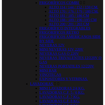
FRIGORÍFICOS COMBI


ALTO 114 / 144 / 152 / 159 CM.
ALTO 170 / 176 / 179 / 180 CM.
ALTO 181 / 185 / 186 CM
ALTO 188 / 189 / 190 /195 CM
ALTO 200 / 201 / 203 CM
FRIGORÍFICO INTEGRABLES
FRIGORIFICOS RETRO
FRIGORIFICOS AMERICANOS SIDE
BY SIDE
NEVERAS 12V
MINI NEVERAS 12V 220V
NEVERAS GAS O 220V
NEVERAS TRIVALENTES 12/220V O
GAS
NEVERAS PORTATILES 12/220V
MINI BAR
VINOTECAS
EXPOSITORES Y VITRINAS.
LAVADORAS


MINI LAVADORAS 2/4 KG.
LAVADORAS C.F. 5 / 6 KG.
LAVADORAS C.F. 7 KG.
LAVADORAS C.F. 8 KG.