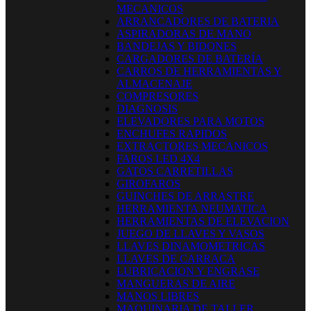
MECANICOS
ARRANCADORES DE BATERIA
ASPIRADORAS DE MANO
BANDEJAS Y BIDONES
CARGADORES DE BATERÍA
CARROS DE HERRAMIENTAS Y
ALMACENAJE
COMPRESORES
DIAGNOSIS
ELEVADORES PARA MOTOS
ENCHUFES RAPIDOS
EXTRACTORES MECANICOS
FAROS LED 4X4
GATOS CARRETILLAS
GIROFAROS
GUINCHES DE ARRASTRE
HERRAMIENTA NEUMATICA
HERRAMIENTAS DE ELEVACION
JUEGO DE LLAVES Y VASOS
LLAVES DINAMOMETRICAS
LLAVES DE CARRACA
LUBRICACION Y ENGRASE
MANGUERAS DE AIRE
MANOS LIBRES
MAQUINARIA DE TALLER