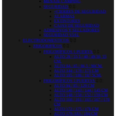
MENAJE CAMPING
SEGURIDAD


+CIERRES DE SEGURIDAD
ALARMAS
EXTINTORES
CAJAS DE SEGURIDAD
ADHESIVOS Y SELLADORES
SEGURIDAD VIAL
ELECTRODOMESTICOS


FRIGORIFÍCOS


FRIGORÍFICOS 1 PUERTA


ALTO 28 / 33,5 / 40 / 49,50, 55
CM.
ALTO 84 / 85 / 86,5 / 90CM.
ALTO 144 / 170 / 171 CM
ALTO 185 / 186 / 187,5CM.
FRIGORÍFICOS 2 PUERTAS


ALTO 84 / 85 / 129 CM
ALTO 140 / 143 / 144 / 145 CM
ALTO 148 / 150 / 152 / 159 CM
ALTO 160 / 161 / 165 / 167 / 170
CM
ALTO 172 / 175 / 176 CM
ALTO 179 /183 / 184 CM