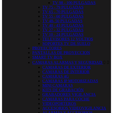
TV 98 - 100 PULGADAS
TV 75 - 79 PULGADAS
TV 65 - 70 PULGADAS
TV 55 - 60 PULGADAS
TV 48- 50 PULGADAS
TV 40 - 43 PULGADAS
TV 27 - 32 PULGADAS
TV 10 - 24 PULGADAS
TELEVISORES 12 VOLTIOS
SOPORTES TV DE SUELO
PROYECTORES
PANTALLAS DE PROYECCION
SMART TV BOX
CAMARAS ALARMAS Y SEGURIDAD


CAMARAS DE EXTERIOR
CAMARAS DE INTERIOR
CAMARAS 4G
CAMARAS IP MOTORIZADAS
MINI CAMARAS
KITS DE GRABACIÓN
GRABADORES VIGILANCIA
CAMARAS PARA COCHE
VIDEOPORTEROS
ACCESORIOS VIDEOVIGILANCIA
ALARMAS Y ACCESORIOS