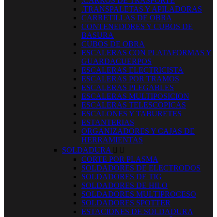
.CARROS DE TRASPORTE
.TRANSPALETAS Y APILADORAS
CARRETILLAS DE OBRA
CONTENEDORES Y CUBOS DE
BASURA
CUBOS DE OBRA
ESCALERAS CON PLATAFORMAS Y
GUARDACUERPOS
ESCALERAS ELECTRICISTA
ESCALERAS POR TRAMOS
ESCALERAS PLEGABLES
ESCALERAS MULTIPOSICION
ESCALERAS TELESCOPICAS
ESCALONES Y TABURETES
ESTANTERIAS
ORGANIZADORES Y CAJAS DE
HERRAMIENTAS
SOLDADURA


CORTE POR PLASMA
SOLDADORES DE ELECTRODOS
SOLDADORES DE TIG
SOLDADORES DE HILO
SOLDADORES MULTIPROCESO
SOLDADORES SPOTTER
ESTACIONES DE SOLDADURA