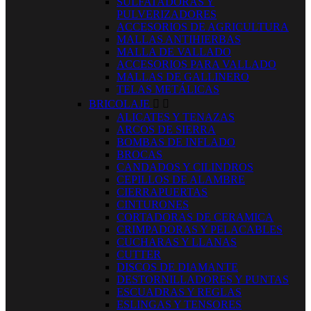
SULFATADORAS Y
PULVERIZADORES
ACCESORIOS DE AGRICULTURA
MALLAS ANTIHIERBAS
MALLA DE VALLADO
ACCESORIOS PARA VALLADO
MALLAS DE GALLINERO
TELAS METÁLICAS
BRICOLAJE


ALICATES Y TENAZAS
ARCOS DE SIERRA
BOMBAS DE INFLADO
BROCAS
CANDADOS Y CILINDROS
CEPILLOS DE ALAMBRE
CIERRAPUERTAS
CINTURONES
CORTADORAS DE CERAMICA
CRIMPADORAS Y PELACABLES
CUCHARAS Y LLANAS
CUTTER
DISCOS DE DIAMANTE
DESTORNILLADORES Y PUNTAS
ESCUADRAS Y REGLAS
ESLINGAS Y TENSORES