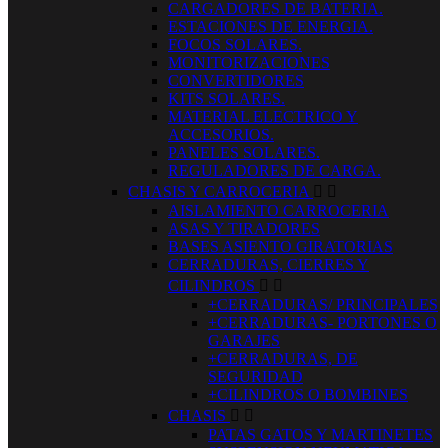
CARGADORES DE BATERIA.
ESTACIONES DE ENERGIA.
FOCOS SOLARES.
MONITORIZACIONES
CONVERTIDORES
KITS SOLARES.
MATERIAL ELECTRICO Y
ACCESORIOS.
PANELES SOLARES.
REGULADORES DE CARGA.
CHASIS Y CARROCERIA


AISLAMIENTO CARROCERIA
ASAS Y TIRADORES
BASES ASIENTO GIRATORIAS
CERRADURAS, CIERRES Y
CILINDROS


+CERRADURAS/ PRINCIPALES
+CERRADURAS- PORTONES O
GARAJES
+CERRADURAS, DE
SEGURIDAD
+CILINDROS O BOMBINES
CHASIS


PATAS GATOS Y MARTINETES