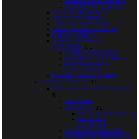
SUSPENSION NEUMATICA
TAPACUBOS Y LLANTAS
CUÑAS NIVELADORAS
ENGANCHES Y BOLAS
ESPEJOS RETROVISORES
ESTRUCTURAS Y ASIENTOS
FUNDAS ASIENTO
PUERTAS PORTONES Y
ACCESORIOS


PUERTAS Y PORTONES
BISAGRAS PARA PUERTAS
BLOQUEADORES Y
RETENEDORES
PERFILES, GUIAS Y GOMAS
OTROS ACCESORIOS


ESCALERAS ESCALONES Y ASAS


ESCALERAS
ESCALONES


ESCALONES MANUALES
ESCALONES
ELECTRICOS
ASAS PARA CARAVANAS
ACCESORIOS Y REPUESTOS