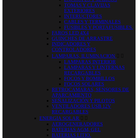
TOMAS Y CLAVIJAS
EXTERIORES
INTERUCTORES
CABLES Y TERMINALES
FUSIBLES Y PORTAFUSIBLES.
FAROS LED 4X4
GUINCHES DE ARRASTRE
INDICADORES Y
CONTROLADORES
LAMPARAS, ILUMINACION


LAMPARAS INTERIOR
LAMPARAS Y LINTERNAS
RECARGABLES
FOCOS Y BOMBILLOS
FOCOS SOLARES
RETROCAMARAS, SENSORES DE
APARCAMIENTO
SEÑALIZACIÓN Y PILOTOS
VENTILADORES USB 12V
RECARGABLES
ENERGIA SOLAR


AEROGENERADORES
BATERIAS AGM, GEL
BATERIAS LITIO.