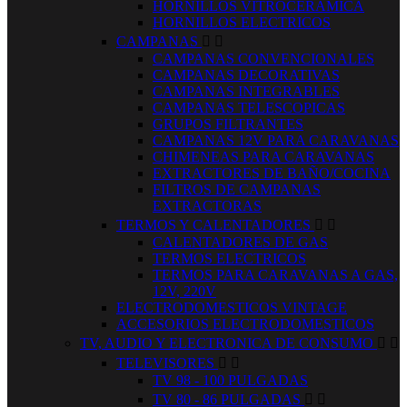
HORNILLOS VITROCERAMICA
HORNILLOS ELECTRICOS
CAMPANAS


CAMPANAS CONVENCIONALES
CAMPANAS DECORATIVAS
CAMPANAS INTEGRABLES
CAMPANAS TELESCOPICAS
GRUPOS FILTRANTES
CAMPANAS 12V PARA CARAVANAS
CHIMENEAS PARA CARAVANAS
EXTRACTORES DE BAÑO/COCINA
FILTROS DE CAMPANAS
EXTRACTORAS
TERMOS Y CALENTADORES


CALENTADORES DE GAS
TERMOS ELECTRICOS
TERMOS PARA CARAVANAS A GAS,
12V, 220V
ELECTRODOMESTICOS VINTAGE
ACCESORIOS ELECTRODOMESTICOS
TV, AUDIO Y ELECTRONICA DE CONSUMO


TELEVISORES


TV 98 - 100 PULGADAS
TV 80 - 86 PULGADAS

