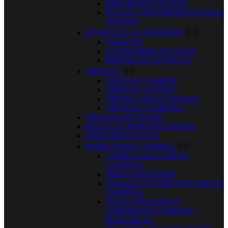
REPUESTOS TOLDOS
SUELOS TRASPIRABLES PARA
TOLDOS
AVANCES Y ACCESORIOS


AVANCES
ACCESORIOS AVANCES
REPUESTOS AVANCES
TIENDAS


TIENDAS CAMPER
TIENDAS COCINA
TIENDA ASEO O DUCHA
TIENDAS CAMPAÑA
TIENDAS DE TECHO
BAULES Y PORTAEQUIPAJES
PORTABICICLETAS
MOBILIARIO CAMPING


CARROS PLEGABLES
CAMPING
MESAS EXTERIOR
HAMACAS CAMA PLEGABLES
CAMPING
SILLAS SILLONES Y
TABURETES CAMPING
PLEGABLES