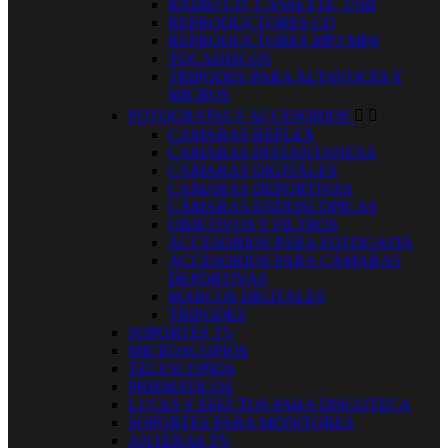
RADIO CD, CASSETTE, USB
REPRODUCTORES CD
REPRODUCTORES MP3 MP4
TOCADISCOS
TRIPODES PARA ALTAVOCES Y
MICROS
FOTOGRAFIA Y ACCESORIOS


CAMARAS REFLEX
CAMARAS INSTANTANEAS
CAMARAS DIGITALES
CAMARAS DEPORTIVAS
CÁMARAS ENDOSCOPICAS
OBJETIVOS Y FILTROS
ACCESORIOS PARA FOTOGAFIA
ACCESORIOS PARA CÁMARAS
DEPORTIVAS
MARCOS DIGITALES
TRIPODES
SOPORTES TV
MICROSCOPIOS
TELESCOPIOS
PRISMATICOS
LUCES Y EFECTOS PARA DISCOTECA
SOPORTES PARA MONITORES
ANTENAS TV