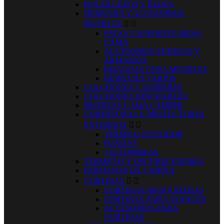
BOLSILLEROS Y REDES
HERRAJES Y ACCESORIOS
MUEBLES


PATAS Y SOPORTES MESA
CAMA
ACCESORIOS PUERTAS Y
ARMARIOS
BISAGRAS PARA MUEBLES
HERRAJES VARIOS
COLCHONES Y SOMIERES
COLCHONES HINCHABLES
MUEBLES CAMA CAMPER
COBERTURAS Y PROTECTORES
EXTERNOS


TERMICO EXTERIOR
FUNDAS
+ALFOMBRAS
TERMICOS Y OSCURECEDORES
PERSIANAS DE CABINA
CORTINAS


CORTINAS MOSQUITERAS
CORTINAS PARA AVANCES
ACCESORIOS PARA
CORTINAS