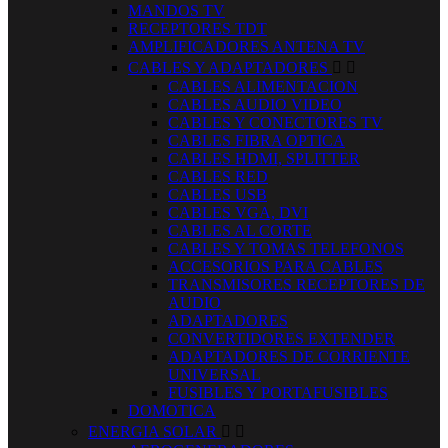
MANDOS TV
RECEPTORES TDT
AMPLIFICADORES ANTENA TV
CABLES Y ADAPTADORES


CABLES ALIMENTACION
CABLES AUDIO VIDEO
CABLES Y CONECTORES TV
CABLES FIBRA OPTICA
CABLES HDMI, SPLITTER
CABLES RED
CABLES USB
CABLES VGA, DVI
CABLES AL CORTE
CABLES Y TOMAS TELEFONOS
ACCESORIOS PARA CABLES
TRANSMISORES RECEPTORES DE
AUDIO
ADAPTADORES
CONVERTIDORES EXTENDER
ADAPTADORES DE CORRIENTE
UNIVERSAL
FUSIBLES Y PORTAFUSIBLES
DOMOTICA
ENERGIA SOLAR

