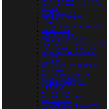
ATORNILLADORES A BATERIA
ATORNILLADORES DE IMPACTO A
BATERIA
CALADORAS 220V
CEPILLOS ELECTRICOS
COMPRESORES
CORTABORDES Y CORTASETOS
DECAPADORES
ESMERILADORAS
FRESADORAS Y FRESAS
GRAPADORAS / CLAVADORAS 220V
LLAVES IMPACTO A BATERIA
HERRAMIENTAS DE JARDIN A
BATERIA
LIJADORAS
INFLADORES / COMPRESORES
MARTILLOS
PACK DE HERRAMIENTAS
PISTOLAS DE PINTAR
MULTI-HERRAMIENTAS
PULIDORAS
RADIALES 220V
RADIALES A BATERIA
REMOVEDORES
RANURADORAS Y ROZADORAS