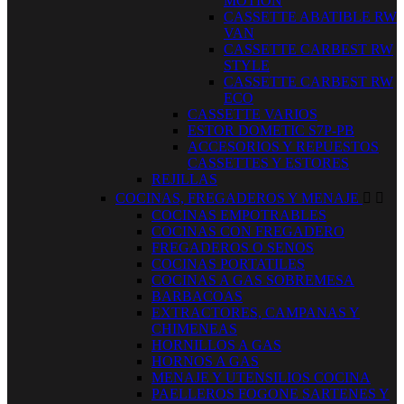
MOTION
CASSETTE ABATIBLE RW
VAN
CASSETTE CARBEST RW
STYLE
CASSETTE CARBEST RW
ECO
CASSETTE VARIOS
ESTOR DOMETIC S7P-PB
ACCESORIOS Y REPUESTOS
CASSETTES Y ESTORES
REJILLAS
COCINAS, FREGADEROS Y MENAJE


COCINAS EMPOTRABLES
COCINAS CON FREGADERO
FREGADEROS O SENOS
COCINAS PORTATILES
COCINAS A GAS SOBREMESA
BARBACOAS
EXTRACTORES, CAMPANAS Y
CHIMENEAS
HORNILLOS A GAS
HORNOS A GAS
MENAJE Y UTENSILIOS COCINA
PAELLEROS FOGONE SARTENES Y