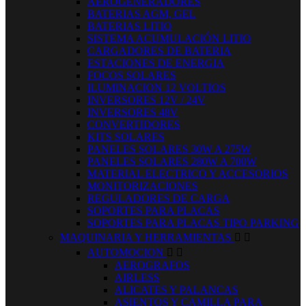
AEROGENERADORES
BATERIAS AGM, GEL
BATERIAS LITIO
SISTEMA ACUMULACIÓN LITIO
CARGADORES DE BATERIA
ESTACIONES DE ENERGIA
FOCOS SOLARES
ILUMINACION 12 VOLTIOS
INVERSORES 12V / 24V
INVERSORES 48V
CONVERTIDORES
KITS SOLARES
PANELES SOLARES 30W A 275W
PANELES SOLARES 280W A 700W
MATERIAL ELECTRICO Y ACCESORIOS
MONITORIZACIONES
REGULADORES DE CARGA
SOPORTES PARA PLACAS
SOPORTES PARA PLACAS TIPO PARKING
MAQUINARIA Y HERRAMIENTAS


AUTOMOCION


AEROGRAFOS
AIRLESS
ALICATES Y PALANCAS
ASIENTOS Y CAMILLA PARA