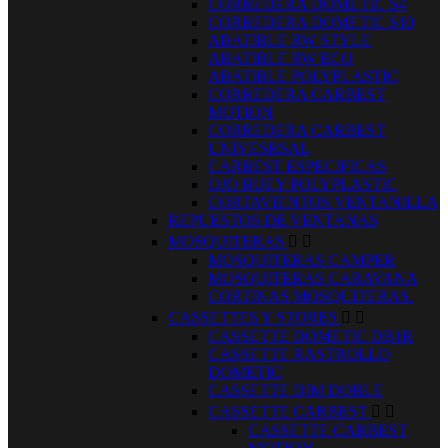
CORREDERA DOMETIC S4
CORREDERA DOMETIC S10
ABATIBLE RW STYLE
ABATIBLE RW ECO
ABATIBLE POLYPLASTIC
CORREDERA CARBEST
MOTION
CORREDERA CARBEST
UNIVESRSAL
CARBEST ESPECIFICAS
OJO BUEY POLYPLASTIC
CORTAVIENTOS VENTANILLA
REPUESTOS DE VENTANAS
MOSQUITERAS


MOSQUITERAS CAMPER
MOSQUITERAS CARAVANA
CORTINAS MOSQUITERAS.
CASSETTES Y STORES


CASSETTE DOMETIC DB1R
CASSETTE RASTROLLO
DOMETIC
CASSETTE DIM DOBLE
CASSETTE CARBEST


CASSETTE CARBEST