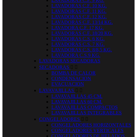
LAVADORAS C.F. 9 KG.
LAVADORAS C.F. 10 KG.
LAVADORAS C.F. 11 KG.
LAVADORAS C.F. 12 KG.
LAVADORAS C.F. 13/14 KG.
LAVADORA C.F. 17 KG.
LAVADORAS C.F. 18/20 KG.
LAVADORAS C.S. 6 KG.
LAVADORAS C.S. 7 KG.
LAVADORAS C.S. 8/8,5 KG.
LAVADORA C.S.9 KG.
LAVADORAS SECADORAS
SECADORAS


BOMBA DE CALOR
CONDENSACION
EVACUACION
LAVAVAJILLAS


LAVAVAJILLAS 45 CM.
LAVAVAJILLAS 60 CM.
LAVAVAJILLAS COMPACTOS
LAVAVAJILLAS INTEGRABLES
CONGELADORES


CONGELADORES HORIZONTALES
CONGELADORES VERTICALES
CONGELADORES DE HELADOS