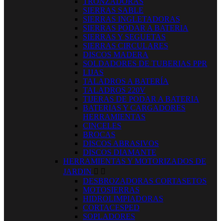
TRONZADORAS
SIERRAS SABLE
SIERRAS INGLETADORAS
SIERRAS PODAR A BATERIA
SIERRAS Y SEGUETAS
SIERRAS CIRCULARES
DISCOS MADERA
SOLDADORES DE TUBERIAS PPR
LIJAS
TALADROS A BATERÍA
TALADROS 220V
TIJERAS DE PODAR A BATERIA
BATERIAS Y CARGADORES
HERRAMIENTAS
CINCELES
BROCAS
DISCOS ABRASIVOS
DISCOS DIAMANTE
HERRAMIENTAS Y MOTORIZADOS DE
JARDIN


DESBROZADORAS CORTASETOS
MOTOSIERRAS
HIDROLIMPIADORAS
CORTACESPED
SOPLADORES