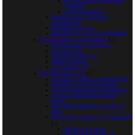
SILLONES MULTIPOSICION
CAMPING
OTROS MUEBLES
BARBACOAS Y COCINAS
EXTERIORES
DEPORTES, PLAYA.
MOCHILAS Y SACOS DE DORMIR
TELEVISORES Y ACCESORIOS


TELEVISORES 12 VOLTIOS
ANTENAS TV.
SOPORTES PARA TV.
SMART TV BOX.
ACCESORIOS TV
ELECTRICIDAD 12V.


ARRANCADORES, COMPRESORES
BATERIAS, ACUMULADORES
CONVERTIDORES E INVERSORES
CARGADORES DE BATERIA Y
RELES
ELECTRODOMESTICOS USB 12V
220V
ENCHUFES, TOMAS Y ACCESORIOS


BASES Y CLAVIJAS
ENCHUFES Y MARCOS