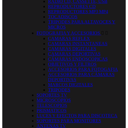
RADIO CD, CASSETTE, USB
REPRODUCTORES CD
REPRODUCTORES MP3 MP4
TOCADISCOS
TRIPODES PARA ALTAVOCES Y
MICROS
FOTOGRAFIA Y ACCESORIOS


CAMARAS REFLEX
CAMARAS INSTANTANEAS
CAMARAS DIGITALES
CAMARAS DEPORTIVAS
CÁMARAS ENDOSCOPICAS
OBJETIVOS Y FILTROS
ACCESORIOS PARA FOTOGAFIA
ACCESORIOS PARA CÁMARAS
DEPORTIVAS
MARCOS DIGITALES
TRIPODES
SOPORTES TV
MICROSCOPIOS
TELESCOPIOS
PRISMATICOS
LUCES Y EFECTOS PARA DISCOTECA
SOPORTES PARA MONITORES
ANTENAS TV