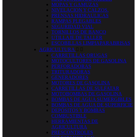
MOPAS Y GAMUZAS
NIVELACION Y CALZOS.
PRENSAS HIDRAULICAS
RAMPAS PLEGABLES
SEGURIDAD VIAL
TORNILLOS DE BANCO
UTILLAJE DE TALLER
ESCOBILLAS LIMPIAPARABRISAS
AGRICULTURA


CARRETILLAS ORUGAS
MOTOCULTORES DE GASOLINA
PERFORADORAS
TRITURADORAS
GENERADORES
MOTORES DE GASOLINA
CARRETILLAS DE SULFATAR
MOTOBOMBAS DE GASOLINA
BOMBAS DE AGUA SUMERGIBLES
BOMBAS DE AGUA DE SUPERFICIE
DEPÓSITOS Y BOMBAS
COMBUSTIBLE
HERRAMIENTAS DE
AGRICULTURA
PRESCONTROLES