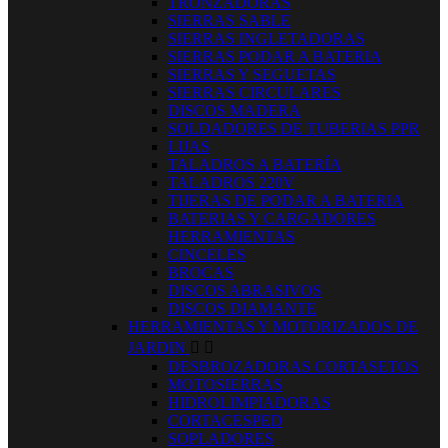
TRONZADORAS
SIERRAS SABLE
SIERRAS INGLETADORAS
SIERRAS PODAR A BATERIA
SIERRAS Y SEGUETAS
SIERRAS CIRCULARES
DISCOS MADERA
SOLDADORES DE TUBERIAS PPR
LIJAS
TALADROS A BATERÍA
TALADROS 220V
TIJERAS DE PODAR A BATERIA
BATERIAS Y CARGADORES
HERRAMIENTAS
CINCELES
BROCAS
DISCOS ABRASIVOS
DISCOS DIAMANTE
HERRAMIENTAS Y MOTORIZADOS DE
JARDIN


DESBROZADORAS CORTASETOS
MOTOSIERRAS
HIDROLIMPIADORAS
CORTACESPED
SOPLADORES