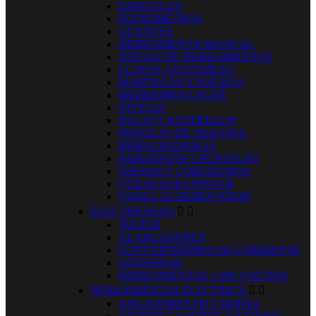
ESPATULAS
FLEXOMETROS
GUANTES
HERRAMIENTA MANUAL
JUEGOS DE HERRAMIENTAS
LLAVES AJUSTABLES
MARTILLOS Y HACHAS
MEDIDORES LACER
NIVELES
PALAS Y RASTRILLOS
PISTOLAS DE SILICONA
REMACHADORAS
SARGENTOS Y PUNTALES
TIJERAS Y CORTATUBOS
UTILES PARA PINTAR
VARILLAS REMOVEDOR
ELECTRICIDAD


TESTER
ALARGADORES
CONVERTIDORES DE CORRIENTE
LINTERNAS
HERRAMIENTAS 1.000 VOLTIOS
HERRAMIENTAS ELECTRICA


AFILADORES DE CADENA