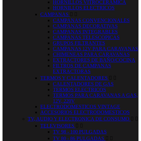
HORNILLOS VITROCERAMICA
HORNILLOS ELECTRICOS
CAMPANAS


CAMPANAS CONVENCIONALES
CAMPANAS DECORATIVAS
CAMPANAS INTEGRABLES
CAMPANAS TELESCOPICAS
GRUPOS FILTRANTES
CAMPANAS 12V PARA CARAVANAS
CHIMENEAS PARA CARAVANAS
EXTRACTORES DE BAÑO/COCINA
FILTROS DE CAMPANAS
EXTRACTORAS
TERMOS Y CALENTADORES


CALENTADORES DE GAS
TERMOS ELECTRICOS
TERMOS PARA CARAVANAS A GAS,
12V, 220V
ELECTRODOMESTICOS VINTAGE
ACCESORIOS ELECTRODOMESTICOS
TV, AUDIO Y ELECTRONICA DE CONSUMO


TELEVISORES


TV 98 - 100 PULGADAS
TV 80 - 86 PULGADAS

