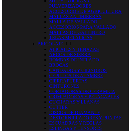
SULFATADORAS Y
PULVERIZADORES
ACCESORIOS DE AGRICULTURA
MALLAS ANTIHIERBAS
MALLA DE VALLADO
ACCESORIOS PARA VALLADO
MALLAS DE GALLINERO
TELAS METÁLICAS
BRICOLAJE


ALICATES Y TENAZAS
ARCOS DE SIERRA
BOMBAS DE INFLADO
BROCAS
CANDADOS Y CILINDROS
CEPILLOS DE ALAMBRE
CIERRAPUERTAS
CINTURONES
CORTADORAS DE CERAMICA
CRIMPADORAS Y PELACABLES
CUCHARAS Y LLANAS
CUTTER
DISCOS DE DIAMANTE
DESTORNILLADORES Y PUNTAS
ESCUADRAS Y REGLAS
ESLINGAS Y TENSORES