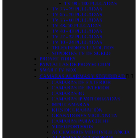
TV 98 - 100 PULGADAS
TV 75 - 79 PULGADAS
TV 65 - 70 PULGADAS
TV 55 - 60 PULGADAS
TV 48- 50 PULGADAS
TV 40 - 43 PULGADAS
TV 27 - 32 PULGADAS
TV 10 - 24 PULGADAS
TELEVISORES 12 VOLTIOS
SOPORTES TV DE SUELO
PROYECTORES
PANTALLAS DE PROYECCION
SMART TV BOX
CAMARAS ALARMAS Y SEGURIDAD


CAMARAS DE EXTERIOR
CAMARAS DE INTERIOR
CAMARAS 4G
CAMARAS IP MOTORIZADAS
MINI CAMARAS
KITS DE GRABACIÓN
GRABADORES VIGILANCIA
CAMARAS PARA COCHE
VIDEOPORTEROS
ACCESORIOS VIDEOVIGILANCIA
ALARMAS Y ACCESORIOS