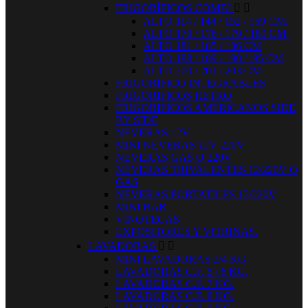
FRIGORÍFICOS COMBI


ALTO 114 / 144 / 152 / 159 CM.
ALTO 170 / 176 / 179 / 180 CM.
ALTO 181 / 185 / 186 CM
ALTO 188 / 189 / 190 /195 CM
ALTO 200 / 201 / 203 CM
FRIGORÍFICO INTEGRABLES
FRIGORIFICOS RETRO
FRIGORIFICOS AMERICANOS SIDE
BY SIDE
NEVERAS 12V
MINI NEVERAS 12V 220V
NEVERAS GAS O 220V
NEVERAS TRIVALENTES 12/220V O
GAS
NEVERAS PORTATILES 12/220V
MINI BAR
VINOTECAS
EXPOSITORES Y VITRINAS.
LAVADORAS


MINI LAVADORAS 2/4 KG.
LAVADORAS C.F. 5 / 6 KG.
LAVADORAS C.F. 7 KG.
LAVADORAS C.F. 8 KG.