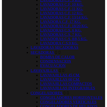
LAVADORAS C.F. 9 KG.
LAVADORAS C.F. 10 KG.
LAVADORAS C.F. 11 KG.
LAVADORAS C.F. 12 KG.
LAVADORAS C.F. 13/14 KG.
LAVADORA C.F. 17 KG.
LAVADORAS C.F. 18/20 KG.
LAVADORAS C.S. 6 KG.
LAVADORAS C.S. 7 KG.
LAVADORAS C.S. 8/8,5 KG.
LAVADORA C.S.9 KG.
LAVADORAS SECADORAS
SECADORAS


BOMBA DE CALOR
CONDENSACION
EVACUACION
LAVAVAJILLAS


LAVAVAJILLAS 45 CM.
LAVAVAJILLAS 60 CM.
LAVAVAJILLAS COMPACTOS
LAVAVAJILLAS INTEGRABLES
CONGELADORES


CONGELADORES HORIZONTALES
CONGELADORES VERTICALES
CONGELADORES DE HELADOS