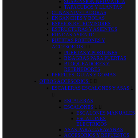
SUSPENSION NEUMATICA
TAPACUBOS Y LLANTAS
CUÑAS NIVELADORAS
ENGANCHES Y BOLAS
ESPEJOS RETROVISORES
ESTRUCTURAS Y ASIENTOS
FUNDAS ASIENTO
PUERTAS PORTONES Y
ACCESORIOS


PUERTAS Y PORTONES
BISAGRAS PARA PUERTAS
BLOQUEADORES Y
RETENEDORES
PERFILES, GUIAS Y GOMAS
OTROS ACCESORIOS


ESCALERAS ESCALONES Y ASAS


ESCALERAS
ESCALONES


ESCALONES MANUALES
ESCALONES
ELECTRICOS
ASAS PARA CARAVANAS
ACCESORIOS Y REPUESTOS