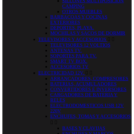
SILLONES MULTIPOSICION
CAMPING
OTROS MUEBLES
BARBACOAS Y COCINAS
EXTERIORES
DEPORTES, PLAYA.
MOCHILAS Y SACOS DE DORMIR
TELEVISORES Y ACCESORIOS


TELEVISORES 12 VOLTIOS
ANTENAS TV.
SOPORTES PARA TV.
SMART TV BOX.
ACCESORIOS TV
ELECTRICIDAD 12V.


ARRANCADORES, COMPRESORES
BATERIAS, ACUMULADORES
CONVERTIDORES E INVERSORES
CARGADORES DE BATERIA Y
RELES
ELECTRODOMESTICOS USB 12V
220V
ENCHUFES, TOMAS Y ACCESORIOS


BASES Y CLAVIJAS
ENCHUFES Y MARCOS