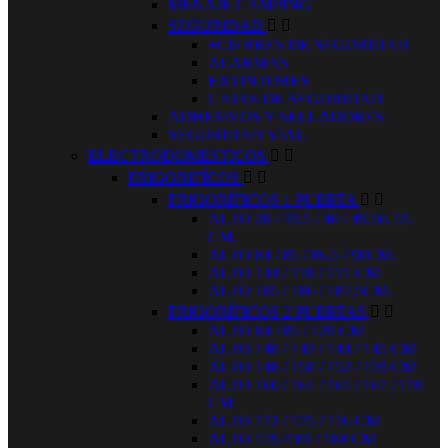
MENAJE CAMPING
SEGURIDAD


+CIERRES DE SEGURIDAD
ALARMAS
EXTINTORES
CAJAS DE SEGURIDAD
ADHESIVOS Y SELLADORES
SEGURIDAD VIAL
ELECTRODOMESTICOS


FRIGORIFÍCOS


FRIGORÍFICOS 1 PUERTA


ALTO 28 / 33,5 / 40 / 49,50, 55
CM.
ALTO 84 / 85 / 86,5 / 90CM.
ALTO 144 / 170 / 171 CM
ALTO 185 / 186 / 187,5CM.
FRIGORÍFICOS 2 PUERTAS


ALTO 84 / 85 / 129 CM
ALTO 140 / 143 / 144 / 145 CM
ALTO 148 / 150 / 152 / 159 CM
ALTO 160 / 161 / 165 / 167 / 170
CM
ALTO 172 / 175 / 176 CM
ALTO 179 /183 / 184 CM