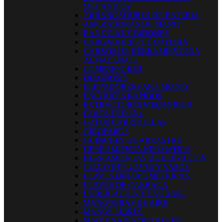
MECANICOS
ARRANCADORES DE BATERIA
ASPIRADORAS DE MANO
BANDEJAS Y BIDONES
CARGADORES DE BATERÍA
CARROS DE HERRAMIENTAS Y
ALMACENAJE
COMPRESORES
DIAGNOSIS
ELEVADORES PARA MOTOS
ENCHUFES RAPIDOS
EXTRACTORES MECANICOS
FAROS LED 4X4
GATOS CARRETILLAS
GIROFAROS
GUINCHES DE ARRASTRE
HERRAMIENTA NEUMATICA
HERRAMIENTAS DE ELEVACION
JUEGO DE LLAVES Y VASOS
LLAVES DINAMOMETRICAS
LLAVES DE CARRACA
LUBRICACION Y ENGRASE
MANGUERAS DE AIRE
MANOS LIBRES
MAQUINARIA DE TALLER