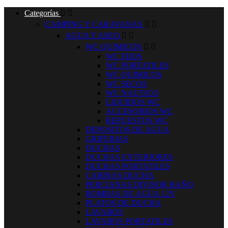
Categorías


CAMPING Y CARAVANAS


AGUA Y ASEO


WC QUIMICOS


WC FIJOS
WC PORTATILES
WC QUIMICOS
WC SECOS
WC NAUTICO
LIQUIDOS WC
ACCESORIOS WC
REPUESTOS WC
DEPOSITOS DE AGUA
GRIFERIAS
DUCHAS
DUCHAS EXTERIORES
DUCHAS PORTATILES
CABINAS DUCHA
PERCIANAS DIVISOR BAÑO
BOMBAS DE AGUA 12V
PLATOS DE DUCHA
LAVABOS
LAVABOS PORTATILES