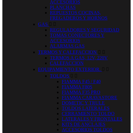
ACCESORIOS
PLANCHAS
REPUESTOS COCINAS,
FREGADEROS Y HORNOS
GAS


REGULADORES Y SEGURIDAD
TOMAS CONECTORES Y
ACCESORIOS
ALARMAS GAS
TERMOS Y CALEFACCION


TERMOS A GAS, 12V, 220V
CALEFACCION
EQUIPAMIENTO EXTERIOR.


TOLDOS


FIAMMA F45 / F40
FIAMMA F80S
FIAMMA F35 PRO
FIAMMA CARAVASTORE
DOMETIC Y TRULE
TOLDOS LATERALES
CERRAMIENTO TOLDO
LATERALES Y FRONTALES
KITS DE ANCLAJES
ACCESORIOS TOLDOS