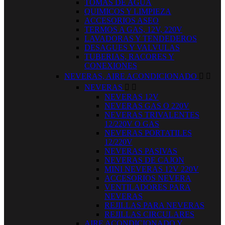
TOMAS DE AGUA
QUIMICOS Y LIMPIEZA
ACCESORIOS ASEO
TERMOS A GAS, 12V, 220V
LAVADORAS Y TENDEDEROS
DESAGUES Y VALVULAS
TUBERIAS, RACORES Y
CONEXIONES
NEVERAS, AIRE ACONDICIONADO


NEVERAS


NEVERAS 12V
NEVERAS GAS O 220V
NEVERAS TRIVALENTES
12/220V O GAS
NEVERAS PORTATILES
12/220V
NEVERAS PASIVAS
NEVERAS DE CAJON
MINI NEVERAS 12V 220V
ACCESORIOS NEVERA
VENTILADORES PARA
NEVERAS
REJILLAS PARA NEVERAS
REJILLAS CIRCULARES
AIRE ACONDICIONADO Y