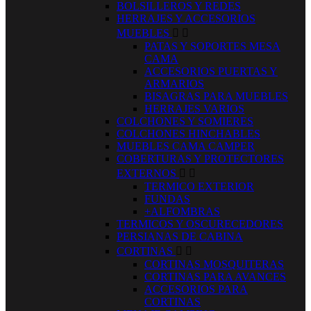
BOLSILLEROS Y REDES
HERRAJES Y ACCESORIOS
MUEBLES


PATAS Y SOPORTES MESA
CAMA
ACCESORIOS PUERTAS Y
ARMARIOS
BISAGRAS PARA MUEBLES
HERRAJES VARIOS
COLCHONES Y SOMIERES
COLCHONES HINCHABLES
MUEBLES CAMA CAMPER
COBERTURAS Y PROTECTORES
EXTERNOS


TERMICO EXTERIOR
FUNDAS
+ALFOMBRAS
TERMICOS Y OSCURECEDORES
PERSIANAS DE CABINA
CORTINAS


CORTINAS MOSQUITERAS
CORTINAS PARA AVANCES
ACCESORIOS PARA
CORTINAS