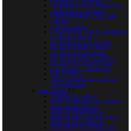
.CARROS DE TRASPORTE
.TRANSPALETAS Y APILADORAS
CARRETILLAS DE OBRA
CONTENEDORES Y CUBOS DE
BASURA
CUBOS DE OBRA
ESCALERAS CON PLATAFORMAS Y
GUARDACUERPOS
ESCALERAS ELECTRICISTA
ESCALERAS POR TRAMOS
ESCALERAS PLEGABLES
ESCALERAS MULTIPOSICION
ESCALERAS TELESCOPICAS
ESCALONES Y TABURETES
ESTANTERIAS
ORGANIZADORES Y CAJAS DE
HERRAMIENTAS
SOLDADURA


CORTE POR PLASMA
SOLDADORES DE ELECTRODOS
SOLDADORES DE TIG
SOLDADORES DE HILO
SOLDADORES MULTIPROCESO
SOLDADORES SPOTTER
ESTACIONES DE SOLDADURA