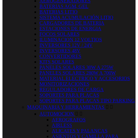
AEROGENERADORES
BATERIAS AGM, GEL
BATERIAS LITIO
SISTEMA ACUMULACIÓN LITIO
CARGADORES DE BATERIA
ESTACIONES DE ENERGIA
FOCOS SOLARES
ILUMINACION 12 VOLTIOS
INVERSORES 12V / 24V
INVERSORES 48V
CONVERTIDORES
KITS SOLARES
PANELES SOLARES 30W A 275W
PANELES SOLARES 280W A 700W
MATERIAL ELECTRICO Y ACCESORIOS
MONITORIZACIONES
REGULADORES DE CARGA
SOPORTES PARA PLACAS
SOPORTES PARA PLACAS TIPO PARKING
MAQUINARIA Y HERRAMIENTAS


AUTOMOCION


AEROGRAFOS
AIRLESS
ALICATES Y PALANCAS
ASIENTOS Y CAMILLA PARA