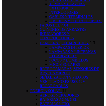
TOMAS Y CLAVIJAS
EXTERIORES
INTERUCTORES
CABLES Y TERMINALES
FUSIBLES Y PORTAFUSIBLES.
FAROS LED 4X4
GUINCHES DE ARRASTRE
INDICADORES Y
CONTROLADORES
LAMPARAS, ILUMINACION


LAMPARAS INTERIOR
LAMPARAS Y LINTERNAS
RECARGABLES
FOCOS Y BOMBILLOS
FOCOS SOLARES
RETROCAMARAS, SENSORES DE
APARCAMIENTO
SEÑALIZACIÓN Y PILOTOS
VENTILADORES USB 12V
RECARGABLES
ENERGIA SOLAR


AEROGENERADORES
BATERIAS AGM, GEL
BATERIAS LITIO.