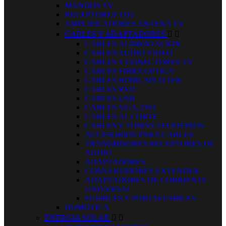
MANDOS TV
RECEPTORES TDT
AMPLIFICADORES ANTENA TV
CABLES Y ADAPTADORES


CABLES ALIMENTACION
CABLES AUDIO VIDEO
CABLES Y CONECTORES TV
CABLES FIBRA OPTICA
CABLES HDMI, SPLITTER
CABLES RED
CABLES USB
CABLES VGA, DVI
CABLES AL CORTE
CABLES Y TOMAS TELEFONOS
ACCESORIOS PARA CABLES
TRANSMISORES RECEPTORES DE
AUDIO
ADAPTADORES
CONVERTIDORES EXTENDER
ADAPTADORES DE CORRIENTE
UNIVERSAL
FUSIBLES Y PORTAFUSIBLES
DOMOTICA
ENERGIA SOLAR

