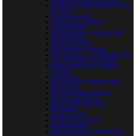
ATORNILLADORES A BATERIA
ATORNILLADORES DE IMPACTO A
BATERIA
CALADORAS 220V
CEPILLOS ELECTRICOS
COMPRESORES
CORTABORDES Y CORTASETOS
DECAPADORES
ESMERILADORAS
FRESADORAS Y FRESAS
GRAPADORAS / CLAVADORAS 220V
LLAVES IMPACTO A BATERIA
HERRAMIENTAS DE JARDIN A
BATERIA
LIJADORAS
INFLADORES / COMPRESORES
MARTILLOS
PACK DE HERRAMIENTAS
PISTOLAS DE PINTAR
MULTI-HERRAMIENTAS
PULIDORAS
RADIALES 220V
RADIALES A BATERIA
REMOVEDORES
RANURADORAS Y ROZADORAS