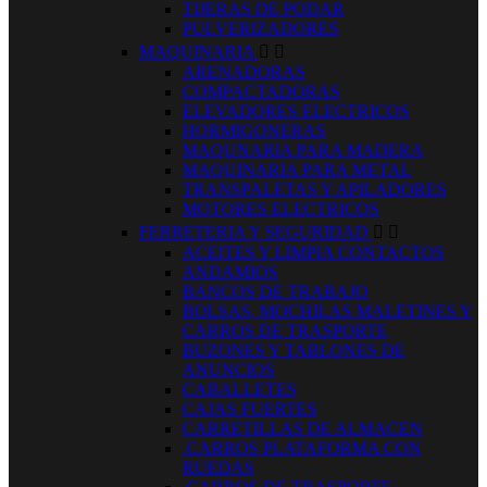
TIJERAS DE PODAR
PULVERIZADORES
MAQUINARIA


ARENADORAS
COMPACTADORAS
ELEVADORES ELECTRICOS
HORMIGONERAS
MAQUNARIA PARA MADERA
MAQUINARIA PARA METAL
TRANSPALETAS Y APILADORES
MOTORES ELECTRICOS
FERRETERIA Y SEGURIDAD


ACEITES Y LIMPIA CONTACTOS
ANDAMIOS
BANCOS DE TRABAJO
BOLSAS, MOCHILAS MALETINES Y
CARROS DE TRASPORTE
BUZONES Y TABLONES DE
ANUNCIOS
CABALLETES
CAJAS FUERTES
CARRETILLAS DE ALMACEN
.CARROS PLATAFORMA CON
RUEDAS