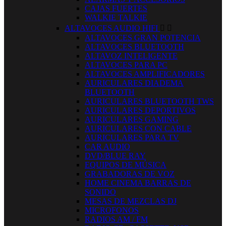
CAJAS FUERTES
WALKIE TALKIE
ALTAVOCES AUDIO HIFI


ALTAVOCES GRAN POTENCIA
ALTAVOCES BLUETOOTH
ALTAVOZ INTELIGENTE
ALTAVOCES PARA PC
ALTAVOCES AMPLIFICADORES
AURICULARES DIADEMA
BLUETOOTH
AURICULARES BLUETOOTH TWS
AURICULARES DEPORTIVOS
AURICULARES GAMING
AURICULARES CON CABLE
AURICULARES PARA TV
CAR AUDIO
DVD/BLUE RAY
EQUIPOS DE MÚSICA
GRABADORAS DE VOZ
HOME CINEMA BARRAS DE
SONIDO
MESAS DE MEZCLAS DJ
MICROFONOS
RADIOS AM / FM