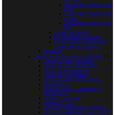
MOTION
CASSETTE ABATIBLE RW
VAN
CASSETTE CARBEST RW
STYLE
CASSETTE CARBEST RW
ECO
CASSETTE VARIOS
ESTOR DOMETIC S7P-PB
ACCESORIOS Y REPUESTOS
CASSETTES Y ESTORES
REJILLAS
COCINAS, FREGADEROS Y MENAJE


COCINAS EMPOTRABLES
COCINAS CON FREGADERO
FREGADEROS O SENOS
COCINAS PORTATILES
COCINAS A GAS SOBREMESA
BARBACOAS
EXTRACTORES, CAMPANAS Y
CHIMENEAS
HORNILLOS A GAS
HORNOS A GAS
MENAJE Y UTENSILIOS COCINA
PAELLEROS FOGONE SARTENES Y