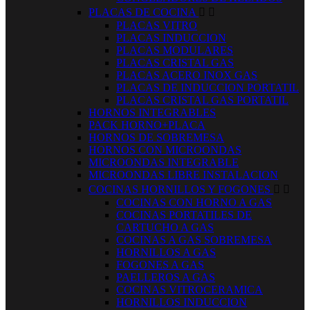
PLACAS DE COCINA


PLACAS VITRO
PLACAS INDUCCION
PLACAS MODULARES
PLACAS CRISTAL GAS
PLACAS ACERO INOX GAS
PLACAS DE INDUCCION PORTATIL
PLACAS CRISTAL GAS PORTATIL
HORNOS INTEGRABLES
PACK HORNO+PLACA
HORNOS DE SOBREMESA
HORNOS CON MICROONDAS
MICROONDAS INTEGRABLE
MICROONDAS LIBRE INSTALACION
COCINAS HORNILLOS Y FOGONES


COCINAS CON HORNO A GAS
COCINAS PORTATILES DE
CARTUCHO A GAS
COCINAS A GAS SOBREMESA
HORNILLOS A GAS
FOGONES A GAS
PAELLEROS A GAS
COCINAS VITROCERAMICA
HORNILLOS INDUCCION