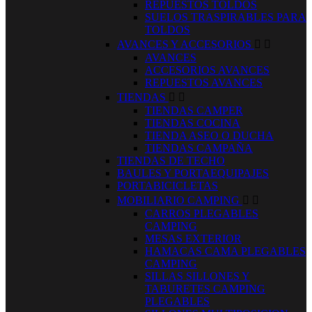
REPUESTOS TOLDOS
SUELOS TRASPIRABLES PARA
TOLDOS
AVANCES Y ACCESORIOS


AVANCES
ACCESORIOS AVANCES
REPUESTOS AVANCES
TIENDAS


TIENDAS CAMPER
TIENDAS COCINA
TIENDA ASEO O DUCHA
TIENDAS CAMPAÑA
TIENDAS DE TECHO
BAULES Y PORTAEQUIPAJES
PORTABICICLETAS
MOBILIARIO CAMPING


CARROS PLEGABLES
CAMPING
MESAS EXTERIOR
HAMACAS CAMA PLEGABLES
CAMPING
SILLAS SILLONES Y
TABURETES CAMPING
PLEGABLES