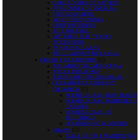
CARGADORES DE BATERIA.
ESTACIONES DE ENERGIA.
FOCOS SOLARES.
MONITORIZACIONES
CONVERTIDORES
KITS SOLARES.
MATERIAL ELECTRICO Y
ACCESORIOS.
PANELES SOLARES.
REGULADORES DE CARGA.
CHASIS Y CARROCERIA


AISLAMIENTO CARROCERIA
ASAS Y TIRADORES
BASES ASIENTO GIRATORIAS
CERRADURAS, CIERRES Y
CILINDROS


+CERRADURAS/ PRINCIPALES
+CERRADURAS- PORTONES O
GARAJES
+CERRADURAS, DE
SEGURIDAD
+CILINDROS O BOMBINES
CHASIS


PATAS GATOS Y MARTINETES