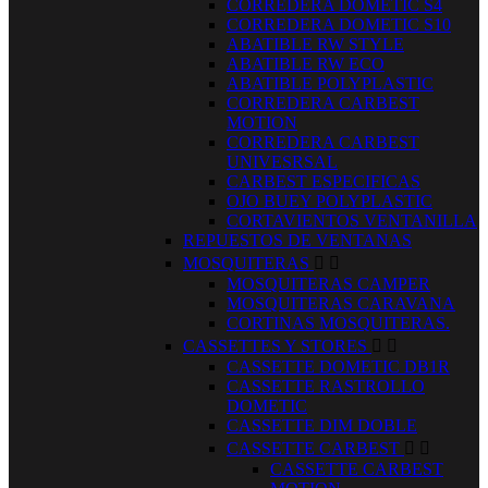
CORREDERA DOMETIC S4
CORREDERA DOMETIC S10
ABATIBLE RW STYLE
ABATIBLE RW ECO
ABATIBLE POLYPLASTIC
CORREDERA CARBEST
MOTION
CORREDERA CARBEST
UNIVESRSAL
CARBEST ESPECIFICAS
OJO BUEY POLYPLASTIC
CORTAVIENTOS VENTANILLA
REPUESTOS DE VENTANAS
MOSQUITERAS


MOSQUITERAS CAMPER
MOSQUITERAS CARAVANA
CORTINAS MOSQUITERAS.
CASSETTES Y STORES


CASSETTE DOMETIC DB1R
CASSETTE RASTROLLO
DOMETIC
CASSETTE DIM DOBLE
CASSETTE CARBEST


CASSETTE CARBEST