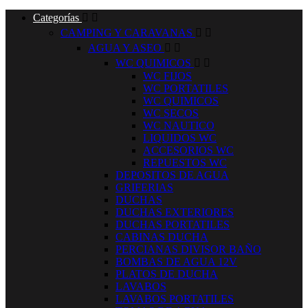
Categorías


CAMPING Y CARAVANAS


AGUA Y ASEO


WC QUIMICOS


WC FIJOS
WC PORTATILES
WC QUIMICOS
WC SECOS
WC NAUTICO
LIQUIDOS WC
ACCESORIOS WC
REPUESTOS WC
DEPOSITOS DE AGUA
GRIFERIAS
DUCHAS
DUCHAS EXTERIORES
DUCHAS PORTATILES
CABINAS DUCHA
PERCIANAS DIVISOR BAÑO
BOMBAS DE AGUA 12V
PLATOS DE DUCHA
LAVABOS
LAVABOS PORTATILES