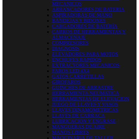
MECANICOS
ARRANCADORES DE BATERIA
ASPIRADORAS DE MANO
BANDEJAS Y BIDONES
CARGADORES DE BATERÍA
CARROS DE HERRAMIENTAS Y
ALMACENAJE
COMPRESORES
DIAGNOSIS
ELEVADORES PARA MOTOS
ENCHUFES RAPIDOS
EXTRACTORES MECANICOS
FAROS LED 4X4
GATOS CARRETILLAS
GIROFAROS
GUINCHES DE ARRASTRE
HERRAMIENTA NEUMATICA
HERRAMIENTAS DE ELEVACION
JUEGO DE LLAVES Y VASOS
LLAVES DINAMOMETRICAS
LLAVES DE CARRACA
LUBRICACION Y ENGRASE
MANGUERAS DE AIRE
MANOS LIBRES
MAQUINARIA DE TALLER