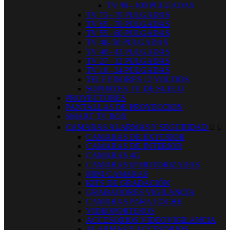
TV 98 - 100 PULGADAS
TV 75 - 79 PULGADAS
TV 65 - 70 PULGADAS
TV 55 - 60 PULGADAS
TV 48- 50 PULGADAS
TV 40 - 43 PULGADAS
TV 27 - 32 PULGADAS
TV 10 - 24 PULGADAS
TELEVISORES 12 VOLTIOS
SOPORTES TV DE SUELO
PROYECTORES
PANTALLAS DE PROYECCION
SMART TV BOX
CAMARAS ALARMAS Y SEGURIDAD


CAMARAS DE EXTERIOR
CAMARAS DE INTERIOR
CAMARAS 4G
CAMARAS IP MOTORIZADAS
MINI CAMARAS
KITS DE GRABACIÓN
GRABADORES VIGILANCIA
CAMARAS PARA COCHE
VIDEOPORTEROS
ACCESORIOS VIDEOVIGILANCIA
ALARMAS Y ACCESORIOS