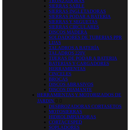
TRONZADORAS
SIERRAS SABLE
SIERRAS INGLETADORAS
SIERRAS PODAR A BATERIA
SIERRAS Y SEGUETAS
SIERRAS CIRCULARES
DISCOS MADERA
SOLDADORES DE TUBERIAS PPR
LIJAS
TALADROS A BATERÍA
TALADROS 220V
TIJERAS DE PODAR A BATERIA
BATERIAS Y CARGADORES
HERRAMIENTAS
CINCELES
BROCAS
DISCOS ABRASIVOS
DISCOS DIAMANTE
HERRAMIENTAS Y MOTORIZADOS DE
JARDIN


DESBROZADORAS CORTASETOS
MOTOSIERRAS
HIDROLIMPIADORAS
CORTACESPED
SOPLADORES