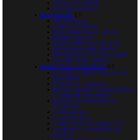
TIJERAS DE PODAR
PULVERIZADORES
MAQUINARIA


ARENADORAS
COMPACTADORAS
ELEVADORES ELECTRICOS
HORMIGONERAS
MAQUNARIA PARA MADERA
MAQUINARIA PARA METAL
TRANSPALETAS Y APILADORES
MOTORES ELECTRICOS
FERRETERIA Y SEGURIDAD


ACEITES Y LIMPIA CONTACTOS
ANDAMIOS
BANCOS DE TRABAJO
BOLSAS, MOCHILAS MALETINES Y
CARROS DE TRASPORTE
BUZONES Y TABLONES DE
ANUNCIOS
CABALLETES
CAJAS FUERTES
CARRETILLAS DE ALMACEN
.CARROS PLATAFORMA CON
RUEDAS