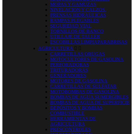
MOPAS Y GAMUZAS
NIVELACION Y CALZOS.
PRENSAS HIDRAULICAS
RAMPAS PLEGABLES
SEGURIDAD VIAL
TORNILLOS DE BANCO
UTILLAJE DE TALLER
ESCOBILLAS LIMPIAPARABRISAS
AGRICULTURA


CARRETILLAS ORUGAS
MOTOCULTORES DE GASOLINA
PERFORADORAS
TRITURADORAS
GENERADORES
MOTORES DE GASOLINA
CARRETILLAS DE SULFATAR
MOTOBOMBAS DE GASOLINA
BOMBAS DE AGUA SUMERGIBLES
BOMBAS DE AGUA DE SUPERFICIE
DEPÓSITOS Y BOMBAS
COMBUSTIBLE
HERRAMIENTAS DE
AGRICULTURA
PRESCONTROLES