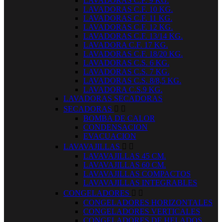
LAVADORAS C.F. 9 KG.
LAVADORAS C.F. 10 KG.
LAVADORAS C.F. 11 KG.
LAVADORAS C.F. 12 KG.
LAVADORAS C.F. 13/14 KG.
LAVADORA C.F. 17 KG.
LAVADORAS C.F. 18/20 KG.
LAVADORAS C.S. 6 KG.
LAVADORAS C.S. 7 KG.
LAVADORAS C.S. 8/8,5 KG.
LAVADORA C.S.9 KG.
LAVADORAS SECADORAS
SECADORAS


BOMBA DE CALOR
CONDENSACION
EVACUACION
LAVAVAJILLAS


LAVAVAJILLAS 45 CM.
LAVAVAJILLAS 60 CM.
LAVAVAJILLAS COMPACTOS
LAVAVAJILLAS INTEGRABLES
CONGELADORES


CONGELADORES HORIZONTALES
CONGELADORES VERTICALES
CONGELADORES DE HELADOS