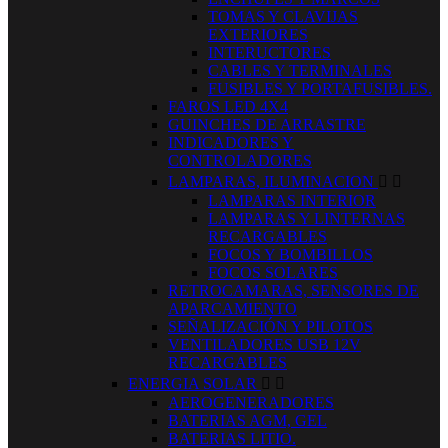
TOMAS Y CLAVIJAS
EXTERIORES
INTERUCTORES
CABLES Y TERMINALES
FUSIBLES Y PORTAFUSIBLES.
FAROS LED 4X4
GUINCHES DE ARRASTRE
INDICADORES Y
CONTROLADORES
LAMPARAS, ILUMINACION


LAMPARAS INTERIOR
LAMPARAS Y LINTERNAS
RECARGABLES
FOCOS Y BOMBILLOS
FOCOS SOLARES
RETROCAMARAS, SENSORES DE
APARCAMIENTO
SEÑALIZACIÓN Y PILOTOS
VENTILADORES USB 12V
RECARGABLES
ENERGIA SOLAR


AEROGENERADORES
BATERIAS AGM, GEL
BATERIAS LITIO.