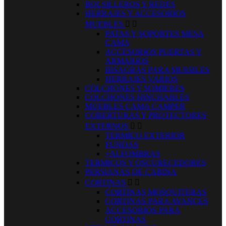
BOLSILLEROS Y REDES
HERRAJES Y ACCESORIOS
MUEBLES


PATAS Y SOPORTES MESA
CAMA
ACCESORIOS PUERTAS Y
ARMARIOS
BISAGRAS PARA MUEBLES
HERRAJES VARIOS
COLCHONES Y SOMIERES
COLCHONES HINCHABLES
MUEBLES CAMA CAMPER
COBERTURAS Y PROTECTORES
EXTERNOS


TERMICO EXTERIOR
FUNDAS
+ALFOMBRAS
TERMICOS Y OSCURECEDORES
PERSIANAS DE CABINA
CORTINAS


CORTINAS MOSQUITERAS
CORTINAS PARA AVANCES
ACCESORIOS PARA
CORTINAS