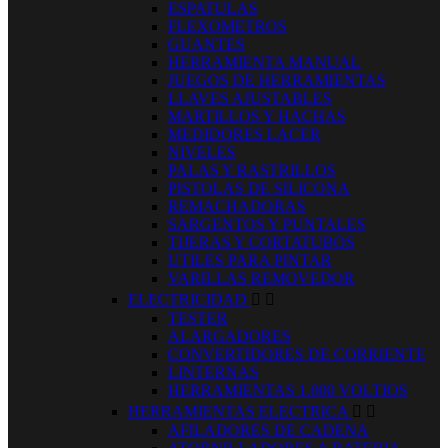
ESPATULAS
FLEXOMETROS
GUANTES
HERRAMIENTA MANUAL
JUEGOS DE HERRAMIENTAS
LLAVES AJUSTABLES
MARTILLOS Y HACHAS
MEDIDORES LACER
NIVELES
PALAS Y RASTRILLOS
PISTOLAS DE SILICONA
REMACHADORAS
SARGENTOS Y PUNTALES
TIJERAS Y CORTATUBOS
UTILES PARA PINTAR
VARILLAS REMOVEDOR
ELECTRICIDAD


TESTER
ALARGADORES
CONVERTIDORES DE CORRIENTE
LINTERNAS
HERRAMIENTAS 1.000 VOLTIOS
HERRAMIENTAS ELECTRICA


AFILADORES DE CADENA