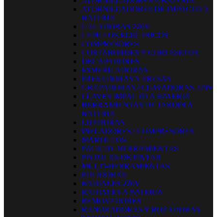
ATORNILLADORES A BATERIA
ATORNILLADORES DE IMPACTO A
BATERIA
CALADORAS 220V
CEPILLOS ELECTRICOS
COMPRESORES
CORTABORDES Y CORTASETOS
DECAPADORES
ESMERILADORAS
FRESADORAS Y FRESAS
GRAPADORAS / CLAVADORAS 220V
LLAVES IMPACTO A BATERIA
HERRAMIENTAS DE JARDIN A
BATERIA
LIJADORAS
INFLADORES / COMPRESORES
MARTILLOS
PACK DE HERRAMIENTAS
PISTOLAS DE PINTAR
MULTI-HERRAMIENTAS
PULIDORAS
RADIALES 220V
RADIALES A BATERIA
REMOVEDORES
RANURADORAS Y ROZADORAS