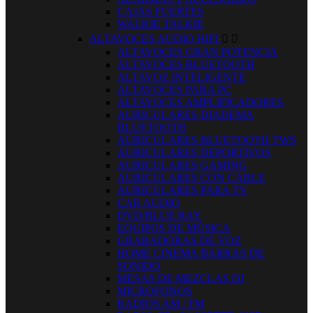
CAJAS FUERTES
WALKIE TALKIE
ALTAVOCES AUDIO HIFI


ALTAVOCES GRAN POTENCIA
ALTAVOCES BLUETOOTH
ALTAVOZ INTELIGENTE
ALTAVOCES PARA PC
ALTAVOCES AMPLIFICADORES
AURICULARES DIADEMA
BLUETOOTH
AURICULARES BLUETOOTH TWS
AURICULARES DEPORTIVOS
AURICULARES GAMING
AURICULARES CON CABLE
AURICULARES PARA TV
CAR AUDIO
DVD/BLUE RAY
EQUIPOS DE MÚSICA
GRABADORAS DE VOZ
HOME CINEMA BARRAS DE
SONIDO
MESAS DE MEZCLAS DJ
MICROFONOS
RADIOS AM / FM