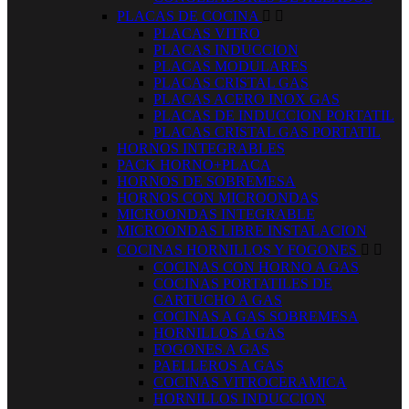
PLACAS DE COCINA


PLACAS VITRO
PLACAS INDUCCION
PLACAS MODULARES
PLACAS CRISTAL GAS
PLACAS ACERO INOX GAS
PLACAS DE INDUCCION PORTATIL
PLACAS CRISTAL GAS PORTATIL
HORNOS INTEGRABLES
PACK HORNO+PLACA
HORNOS DE SOBREMESA
HORNOS CON MICROONDAS
MICROONDAS INTEGRABLE
MICROONDAS LIBRE INSTALACION
COCINAS HORNILLOS Y FOGONES


COCINAS CON HORNO A GAS
COCINAS PORTATILES DE
CARTUCHO A GAS
COCINAS A GAS SOBREMESA
HORNILLOS A GAS
FOGONES A GAS
PAELLEROS A GAS
COCINAS VITROCERAMICA
HORNILLOS INDUCCION