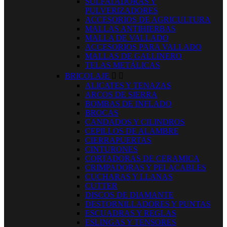
SULFATADORAS Y
PULVERIZADORES
ACCESORIOS DE AGRICULTURA
MALLAS ANTIHIERBAS
MALLA DE VALLADO
ACCESORIOS PARA VALLADO
MALLAS DE GALLINERO
TELAS METÁLICAS
BRICOLAJE


ALICATES Y TENAZAS
ARCOS DE SIERRA
BOMBAS DE INFLADO
BROCAS
CANDADOS Y CILINDROS
CEPILLOS DE ALAMBRE
CIERRAPUERTAS
CINTURONES
CORTADORAS DE CERAMICA
CRIMPADORAS Y PELACABLES
CUCHARAS Y LLANAS
CUTTER
DISCOS DE DIAMANTE
DESTORNILLADORES Y PUNTAS
ESCUADRAS Y REGLAS
ESLINGAS Y TENSORES