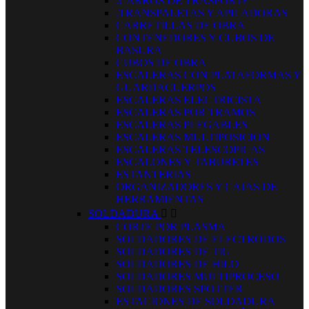
.CARROS DE TRASPORTE
.TRANSPALETAS Y APILADORAS
CARRETILLAS DE OBRA
CONTENEDORES Y CUBOS DE
BASURA
CUBOS DE OBRA
ESCALERAS CON PLATAFORMAS Y
GUARDACUERPOS
ESCALERAS ELECTRICISTA
ESCALERAS POR TRAMOS
ESCALERAS PLEGABLES
ESCALERAS MULTIPOSICION
ESCALERAS TELESCOPICAS
ESCALONES Y TABURETES
ESTANTERIAS
ORGANIZADORES Y CAJAS DE
HERRAMIENTAS
SOLDADURA


CORTE POR PLASMA
SOLDADORES DE ELECTRODOS
SOLDADORES DE TIG
SOLDADORES DE HILO
SOLDADORES MULTIPROCESO
SOLDADORES SPOTTER
ESTACIONES DE SOLDADURA