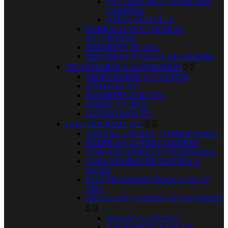
SILLONES MULTIPOSICION
CAMPING
OTROS MUEBLES
BARBACOAS Y COCINAS
EXTERIORES
DEPORTES, PLAYA.
MOCHILAS Y SACOS DE DORMIR
TELEVISORES Y ACCESORIOS


TELEVISORES 12 VOLTIOS
ANTENAS TV.
SOPORTES PARA TV.
SMART TV BOX.
ACCESORIOS TV
ELECTRICIDAD 12V.


ARRANCADORES, COMPRESORES
BATERIAS, ACUMULADORES
CONVERTIDORES E INVERSORES
CARGADORES DE BATERIA Y
RELES
ELECTRODOMESTICOS USB 12V
220V
ENCHUFES, TOMAS Y ACCESORIOS


BASES Y CLAVIJAS
ENCHUFES Y MARCOS