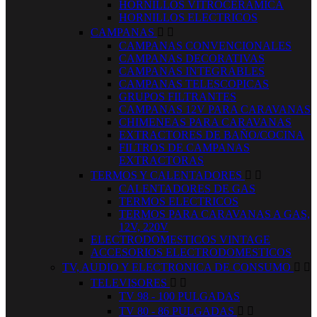
HORNILLOS VITROCERAMICA
HORNILLOS ELECTRICOS
CAMPANAS


CAMPANAS CONVENCIONALES
CAMPANAS DECORATIVAS
CAMPANAS INTEGRABLES
CAMPANAS TELESCOPICAS
GRUPOS FILTRANTES
CAMPANAS 12V PARA CARAVANAS
CHIMENEAS PARA CARAVANAS
EXTRACTORES DE BAÑO/COCINA
FILTROS DE CAMPANAS
EXTRACTORAS
TERMOS Y CALENTADORES


CALENTADORES DE GAS
TERMOS ELECTRICOS
TERMOS PARA CARAVANAS A GAS,
12V, 220V
ELECTRODOMESTICOS VINTAGE
ACCESORIOS ELECTRODOMESTICOS
TV, AUDIO Y ELECTRONICA DE CONSUMO


TELEVISORES


TV 98 - 100 PULGADAS
TV 80 - 86 PULGADAS

