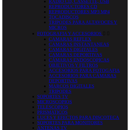
RADIO CD, CASSETTE, USB
REPRODUCTORES CD
REPRODUCTORES MP3 MP4
TOCADISCOS
TRIPODES PARA ALTAVOCES Y
MICROS
FOTOGRAFIA Y ACCESORIOS


CAMARAS REFLEX
CAMARAS INSTANTANEAS
CAMARAS DIGITALES
CAMARAS DEPORTIVAS
CÁMARAS ENDOSCOPICAS
OBJETIVOS Y FILTROS
ACCESORIOS PARA FOTOGAFIA
ACCESORIOS PARA CÁMARAS
DEPORTIVAS
MARCOS DIGITALES
TRIPODES
SOPORTES TV
MICROSCOPIOS
TELESCOPIOS
PRISMATICOS
LUCES Y EFECTOS PARA DISCOTECA
SOPORTES PARA MONITORES
ANTENAS TV