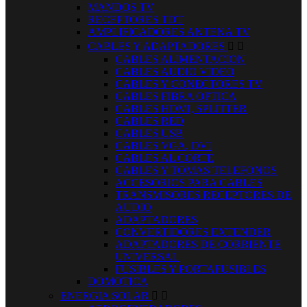
MANDOS TV
RECEPTORES TDT
AMPLIFICADORES ANTENA TV
CABLES Y ADAPTADORES


CABLES ALIMENTACION
CABLES AUDIO VIDEO
CABLES Y CONECTORES TV
CABLES FIBRA OPTICA
CABLES HDMI, SPLITTER
CABLES RED
CABLES USB
CABLES VGA, DVI
CABLES AL CORTE
CABLES Y TOMAS TELEFONOS
ACCESORIOS PARA CABLES
TRANSMISORES RECEPTORES DE
AUDIO
ADAPTADORES
CONVERTIDORES EXTENDER
ADAPTADORES DE CORRIENTE
UNIVERSAL
FUSIBLES Y PORTAFUSIBLES
DOMOTICA
ENERGIA SOLAR

