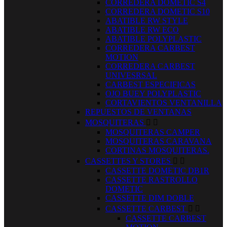
CORREDERA DOMETIC S4
CORREDERA DOMETIC S10
ABATIBLE RW STYLE
ABATIBLE RW ECO
ABATIBLE POLYPLASTIC
CORREDERA CARBEST
MOTION
CORREDERA CARBEST
UNIVESRSAL
CARBEST ESPECIFICAS
OJO BUEY POLYPLASTIC
CORTAVIENTOS VENTANILLA
REPUESTOS DE VENTANAS
MOSQUITERAS


MOSQUITERAS CAMPER
MOSQUITERAS CARAVANA
CORTINAS MOSQUITERAS.
CASSETTES Y STORES


CASSETTE DOMETIC DB1R
CASSETTE RASTROLLO
DOMETIC
CASSETTE DIM DOBLE
CASSETTE CARBEST


CASSETTE CARBEST