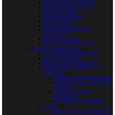
CARGADORES DE BATERIA.
ESTACIONES DE ENERGIA.
FOCOS SOLARES.
MONITORIZACIONES
CONVERTIDORES
KITS SOLARES.
MATERIAL ELECTRICO Y
ACCESORIOS.
PANELES SOLARES.
REGULADORES DE CARGA.
CHASIS Y CARROCERIA


AISLAMIENTO CARROCERIA
ASAS Y TIRADORES
BASES ASIENTO GIRATORIAS
CERRADURAS, CIERRES Y
CILINDROS


+CERRADURAS/ PRINCIPALES
+CERRADURAS- PORTONES O
GARAJES
+CERRADURAS, DE
SEGURIDAD
+CILINDROS O BOMBINES
CHASIS


PATAS GATOS Y MARTINETES