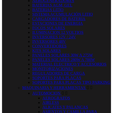
AEROGENERADORES
BATERIAS AGM, GEL
BATERIAS LITIO
SISTEMA ACUMULACIÓN LITIO
CARGADORES DE BATERIA
ESTACIONES DE ENERGIA
FOCOS SOLARES
ILUMINACION 12 VOLTIOS
INVERSORES 12V / 24V
INVERSORES 48V
CONVERTIDORES
KITS SOLARES
PANELES SOLARES 30W A 275W
PANELES SOLARES 280W A 700W
MATERIAL ELECTRICO Y ACCESORIOS
MONITORIZACIONES
REGULADORES DE CARGA
SOPORTES PARA PLACAS
SOPORTES PARA PLACAS TIPO PARKING
MAQUINARIA Y HERRAMIENTAS


AUTOMOCION


AEROGRAFOS
AIRLESS
ALICATES Y PALANCAS
ASIENTOS Y CAMILLA PARA