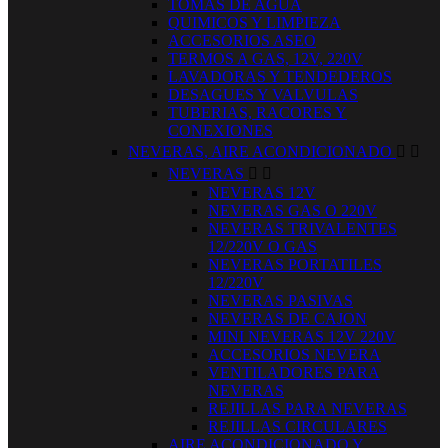
TOMAS DE AGUA
QUIMICOS Y LIMPIEZA
ACCESORIOS ASEO
TERMOS A GAS, 12V, 220V
LAVADORAS Y TENDEDEROS
DESAGUES Y VALVULAS
TUBERIAS, RACORES Y
CONEXIONES
NEVERAS, AIRE ACONDICIONADO


NEVERAS


NEVERAS 12V
NEVERAS GAS O 220V
NEVERAS TRIVALENTES
12/220V O GAS
NEVERAS PORTATILES
12/220V
NEVERAS PASIVAS
NEVERAS DE CAJON
MINI NEVERAS 12V 220V
ACCESORIOS NEVERA
VENTILADORES PARA
NEVERAS
REJILLAS PARA NEVERAS
REJILLAS CIRCULARES
AIRE ACONDICIONADO Y