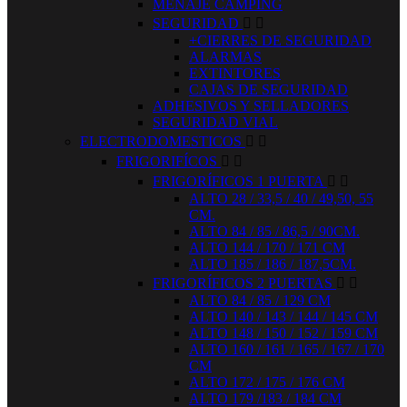
MENAJE CAMPING
SEGURIDAD


+CIERRES DE SEGURIDAD
ALARMAS
EXTINTORES
CAJAS DE SEGURIDAD
ADHESIVOS Y SELLADORES
SEGURIDAD VIAL
ELECTRODOMESTICOS


FRIGORIFÍCOS


FRIGORÍFICOS 1 PUERTA


ALTO 28 / 33,5 / 40 / 49,50, 55
CM.
ALTO 84 / 85 / 86,5 / 90CM.
ALTO 144 / 170 / 171 CM
ALTO 185 / 186 / 187,5CM.
FRIGORÍFICOS 2 PUERTAS


ALTO 84 / 85 / 129 CM
ALTO 140 / 143 / 144 / 145 CM
ALTO 148 / 150 / 152 / 159 CM
ALTO 160 / 161 / 165 / 167 / 170
CM
ALTO 172 / 175 / 176 CM
ALTO 179 /183 / 184 CM