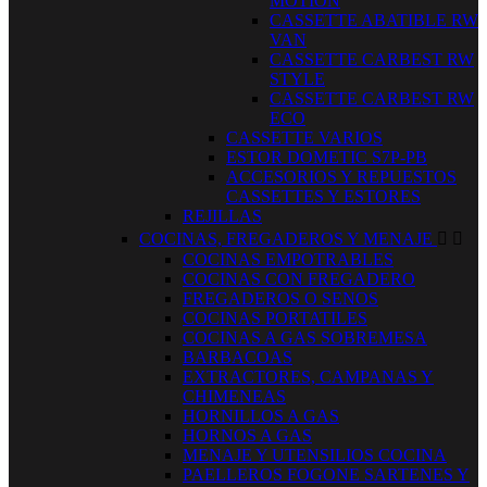
MOTION
CASSETTE ABATIBLE RW
VAN
CASSETTE CARBEST RW
STYLE
CASSETTE CARBEST RW
ECO
CASSETTE VARIOS
ESTOR DOMETIC S7P-PB
ACCESORIOS Y REPUESTOS
CASSETTES Y ESTORES
REJILLAS
COCINAS, FREGADEROS Y MENAJE


COCINAS EMPOTRABLES
COCINAS CON FREGADERO
FREGADEROS O SENOS
COCINAS PORTATILES
COCINAS A GAS SOBREMESA
BARBACOAS
EXTRACTORES, CAMPANAS Y
CHIMENEAS
HORNILLOS A GAS
HORNOS A GAS
MENAJE Y UTENSILIOS COCINA
PAELLEROS FOGONE SARTENES Y