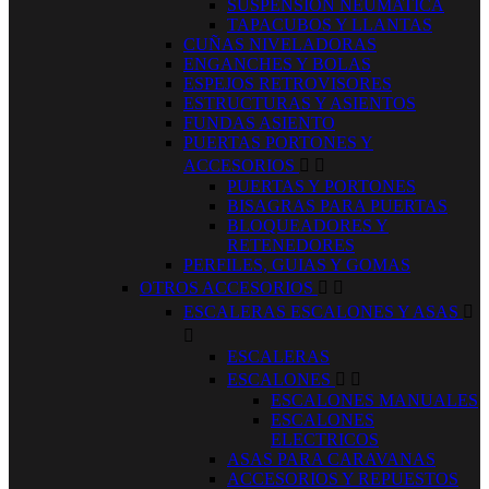
SUSPENSION NEUMATICA
TAPACUBOS Y LLANTAS
CUÑAS NIVELADORAS
ENGANCHES Y BOLAS
ESPEJOS RETROVISORES
ESTRUCTURAS Y ASIENTOS
FUNDAS ASIENTO
PUERTAS PORTONES Y
ACCESORIOS


PUERTAS Y PORTONES
BISAGRAS PARA PUERTAS
BLOQUEADORES Y
RETENEDORES
PERFILES, GUIAS Y GOMAS
OTROS ACCESORIOS


ESCALERAS ESCALONES Y ASAS


ESCALERAS
ESCALONES


ESCALONES MANUALES
ESCALONES
ELECTRICOS
ASAS PARA CARAVANAS
ACCESORIOS Y REPUESTOS