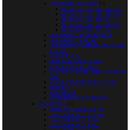
FRIGORÍFICOS COMBI


ALTO 114 / 144 / 152 / 159 CM.
ALTO 170 / 176 / 179 / 180 CM.
ALTO 181 / 185 / 186 CM
ALTO 188 / 189 / 190 /195 CM
ALTO 200 / 201 / 203 CM
FRIGORÍFICO INTEGRABLES
FRIGORIFICOS RETRO
FRIGORIFICOS AMERICANOS SIDE
BY SIDE
NEVERAS 12V
MINI NEVERAS 12V 220V
NEVERAS GAS O 220V
NEVERAS TRIVALENTES 12/220V O
GAS
NEVERAS PORTATILES 12/220V
MINI BAR
VINOTECAS
EXPOSITORES Y VITRINAS.
LAVADORAS


MINI LAVADORAS 2/4 KG.
LAVADORAS C.F. 5 / 6 KG.
LAVADORAS C.F. 7 KG.
LAVADORAS C.F. 8 KG.