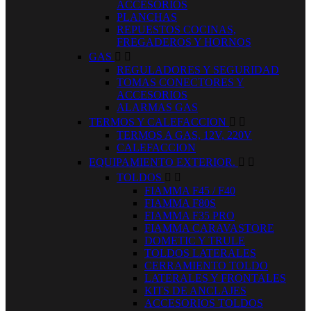
ACCESORIOS
PLANCHAS
REPUESTOS COCINAS,
FREGADEROS Y HORNOS
GAS


REGULADORES Y SEGURIDAD
TOMAS CONECTORES Y
ACCESORIOS
ALARMAS GAS
TERMOS Y CALEFACCION


TERMOS A GAS, 12V, 220V
CALEFACCION
EQUIPAMIENTO EXTERIOR.


TOLDOS


FIAMMA F45 / F40
FIAMMA F80S
FIAMMA F35 PRO
FIAMMA CARAVASTORE
DOMETIC Y TRULE
TOLDOS LATERALES
CERRAMIENTO TOLDO
LATERALES Y FRONTALES
KITS DE ANCLAJES
ACCESORIOS TOLDOS