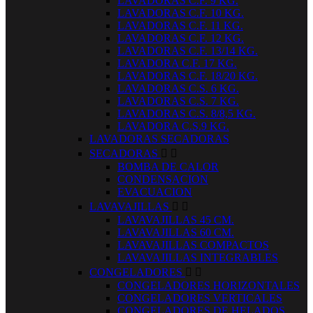
LAVADORAS C.F. 9 KG.
LAVADORAS C.F. 10 KG.
LAVADORAS C.F. 11 KG.
LAVADORAS C.F. 12 KG.
LAVADORAS C.F. 13/14 KG.
LAVADORA C.F. 17 KG.
LAVADORAS C.F. 18/20 KG.
LAVADORAS C.S. 6 KG.
LAVADORAS C.S. 7 KG.
LAVADORAS C.S. 8/8,5 KG.
LAVADORA C.S.9 KG.
LAVADORAS SECADORAS
SECADORAS


BOMBA DE CALOR
CONDENSACION
EVACUACION
LAVAVAJILLAS


LAVAVAJILLAS 45 CM.
LAVAVAJILLAS 60 CM.
LAVAVAJILLAS COMPACTOS
LAVAVAJILLAS INTEGRABLES
CONGELADORES


CONGELADORES HORIZONTALES
CONGELADORES VERTICALES
CONGELADORES DE HELADOS