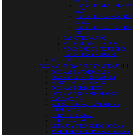
MOTION
CASSETTE ABATIBLE RW
VAN
CASSETTE CARBEST RW
STYLE
CASSETTE CARBEST RW
ECO
CASSETTE VARIOS
ESTOR DOMETIC S7P-PB
ACCESORIOS Y REPUESTOS
CASSETTES Y ESTORES
REJILLAS
COCINAS, FREGADEROS Y MENAJE


COCINAS EMPOTRABLES
COCINAS CON FREGADERO
FREGADEROS O SENOS
COCINAS PORTATILES
COCINAS A GAS SOBREMESA
BARBACOAS
EXTRACTORES, CAMPANAS Y
CHIMENEAS
HORNILLOS A GAS
HORNOS A GAS
MENAJE Y UTENSILIOS COCINA
PAELLEROS FOGONE SARTENES Y