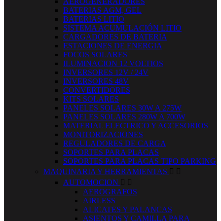
AEROGENERADORES
BATERIAS AGM, GEL
BATERIAS LITIO
SISTEMA ACUMULACIÓN LITIO
CARGADORES DE BATERIA
ESTACIONES DE ENERGIA
FOCOS SOLARES
ILUMINACION 12 VOLTIOS
INVERSORES 12V / 24V
INVERSORES 48V
CONVERTIDORES
KITS SOLARES
PANELES SOLARES 30W A 275W
PANELES SOLARES 280W A 700W
MATERIAL ELECTRICO Y ACCESORIOS
MONITORIZACIONES
REGULADORES DE CARGA
SOPORTES PARA PLACAS
SOPORTES PARA PLACAS TIPO PARKING
MAQUINARIA Y HERRAMIENTAS


AUTOMOCION


AEROGRAFOS
AIRLESS
ALICATES Y PALANCAS
ASIENTOS Y CAMILLA PARA