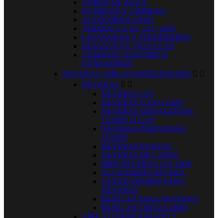
TOMAS DE AGUA
QUIMICOS Y LIMPIEZA
ACCESORIOS ASEO
TERMOS A GAS, 12V, 220V
LAVADORAS Y TENDEDEROS
DESAGUES Y VALVULAS
TUBERIAS, RACORES Y
CONEXIONES
NEVERAS, AIRE ACONDICIONADO


NEVERAS


NEVERAS 12V
NEVERAS GAS O 220V
NEVERAS TRIVALENTES
12/220V O GAS
NEVERAS PORTATILES
12/220V
NEVERAS PASIVAS
NEVERAS DE CAJON
MINI NEVERAS 12V 220V
ACCESORIOS NEVERA
VENTILADORES PARA
NEVERAS
REJILLAS PARA NEVERAS
REJILLAS CIRCULARES
AIRE ACONDICIONADO Y