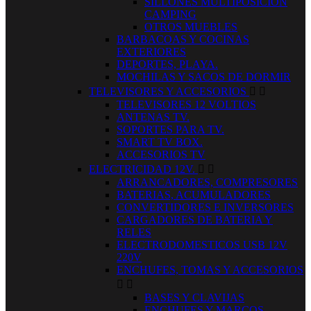
SILLONES MULTIPOSICION
CAMPING
OTROS MUEBLES
BARBACOAS Y COCINAS
EXTERIORES
DEPORTES, PLAYA.
MOCHILAS Y SACOS DE DORMIR
TELEVISORES Y ACCESORIOS


TELEVISORES 12 VOLTIOS
ANTENAS TV.
SOPORTES PARA TV.
SMART TV BOX.
ACCESORIOS TV
ELECTRICIDAD 12V.


ARRANCADORES, COMPRESORES
BATERIAS, ACUMULADORES
CONVERTIDORES E INVERSORES
CARGADORES DE BATERIA Y
RELES
ELECTRODOMESTICOS USB 12V
220V
ENCHUFES, TOMAS Y ACCESORIOS


BASES Y CLAVIJAS
ENCHUFES Y MARCOS