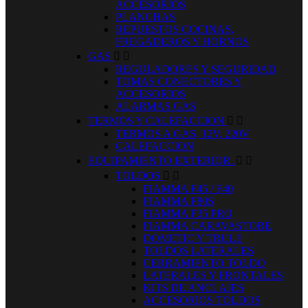
ACCESORIOS
PLANCHAS
REPUESTOS COCINAS,
FREGADEROS Y HORNOS
GAS


REGULADORES Y SEGURIDAD
TOMAS CONECTORES Y
ACCESORIOS
ALARMAS GAS
TERMOS Y CALEFACCION


TERMOS A GAS, 12V, 220V
CALEFACCION
EQUIPAMIENTO EXTERIOR.


TOLDOS


FIAMMA F45 / F40
FIAMMA F80S
FIAMMA F35 PRO
FIAMMA CARAVASTORE
DOMETIC Y TRULE
TOLDOS LATERALES
CERRAMIENTO TOLDO
LATERALES Y FRONTALES
KITS DE ANCLAJES
ACCESORIOS TOLDOS