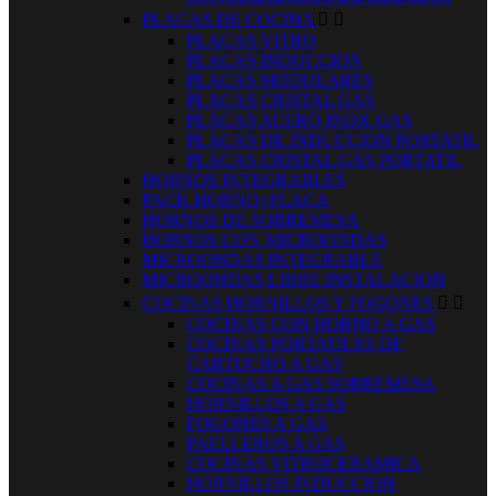
PLACAS DE COCINA


PLACAS VITRO
PLACAS INDUCCION
PLACAS MODULARES
PLACAS CRISTAL GAS
PLACAS ACERO INOX GAS
PLACAS DE INDUCCION PORTATIL
PLACAS CRISTAL GAS PORTATIL
HORNOS INTEGRABLES
PACK HORNO+PLACA
HORNOS DE SOBREMESA
HORNOS CON MICROONDAS
MICROONDAS INTEGRABLE
MICROONDAS LIBRE INSTALACION
COCINAS HORNILLOS Y FOGONES


COCINAS CON HORNO A GAS
COCINAS PORTATILES DE
CARTUCHO A GAS
COCINAS A GAS SOBREMESA
HORNILLOS A GAS
FOGONES A GAS
PAELLEROS A GAS
COCINAS VITROCERAMICA
HORNILLOS INDUCCION