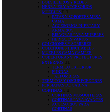
BOLSILLEROS Y REDES
HERRAJES Y ACCESORIOS
MUEBLES


PATAS Y SOPORTES MESA
CAMA
ACCESORIOS PUERTAS Y
ARMARIOS
BISAGRAS PARA MUEBLES
HERRAJES VARIOS
COLCHONES Y SOMIERES
COLCHONES HINCHABLES
MUEBLES CAMA CAMPER
COBERTURAS Y PROTECTORES
EXTERNOS


TERMICO EXTERIOR
FUNDAS
+ALFOMBRAS
TERMICOS Y OSCURECEDORES
PERSIANAS DE CABINA
CORTINAS


CORTINAS MOSQUITERAS
CORTINAS PARA AVANCES
ACCESORIOS PARA
CORTINAS