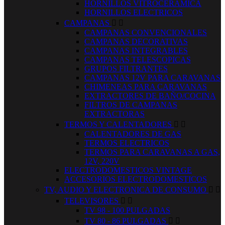
HORNILLOS VITROCERAMICA
HORNILLOS ELECTRICOS
CAMPANAS


CAMPANAS CONVENCIONALES
CAMPANAS DECORATIVAS
CAMPANAS INTEGRABLES
CAMPANAS TELESCOPICAS
GRUPOS FILTRANTES
CAMPANAS 12V PARA CARAVANAS
CHIMENEAS PARA CARAVANAS
EXTRACTORES DE BAÑO/COCINA
FILTROS DE CAMPANAS
EXTRACTORAS
TERMOS Y CALENTADORES


CALENTADORES DE GAS
TERMOS ELECTRICOS
TERMOS PARA CARAVANAS A GAS,
12V, 220V
ELECTRODOMESTICOS VINTAGE
ACCESORIOS ELECTRODOMESTICOS
TV, AUDIO Y ELECTRONICA DE CONSUMO


TELEVISORES


TV 98 - 100 PULGADAS
TV 80 - 86 PULGADAS

