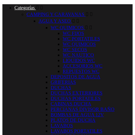
Categorías


CAMPING Y CARAVANAS


AGUA Y ASEO


WC QUIMICOS


WC FIJOS
WC PORTATILES
WC QUIMICOS
WC SECOS
WC NAUTICO
LIQUIDOS WC
ACCESORIOS WC
REPUESTOS WC
DEPOSITOS DE AGUA
GRIFERIAS
DUCHAS
DUCHAS EXTERIORES
DUCHAS PORTATILES
CABINAS DUCHA
PERCIANAS DIVISOR BAÑO
BOMBAS DE AGUA 12V
PLATOS DE DUCHA
LAVABOS
LAVABOS PORTATILES