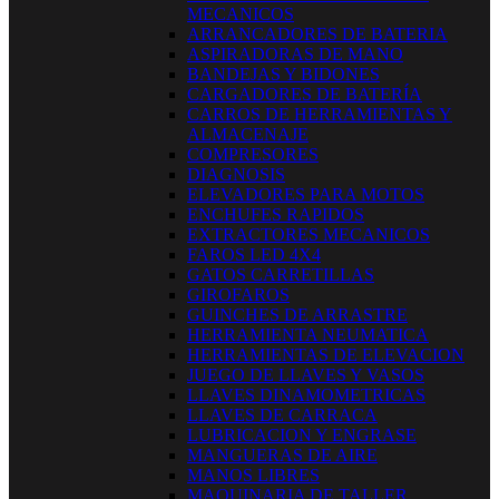
MECANICOS
ARRANCADORES DE BATERIA
ASPIRADORAS DE MANO
BANDEJAS Y BIDONES
CARGADORES DE BATERÍA
CARROS DE HERRAMIENTAS Y
ALMACENAJE
COMPRESORES
DIAGNOSIS
ELEVADORES PARA MOTOS
ENCHUFES RAPIDOS
EXTRACTORES MECANICOS
FAROS LED 4X4
GATOS CARRETILLAS
GIROFAROS
GUINCHES DE ARRASTRE
HERRAMIENTA NEUMATICA
HERRAMIENTAS DE ELEVACION
JUEGO DE LLAVES Y VASOS
LLAVES DINAMOMETRICAS
LLAVES DE CARRACA
LUBRICACION Y ENGRASE
MANGUERAS DE AIRE
MANOS LIBRES
MAQUINARIA DE TALLER