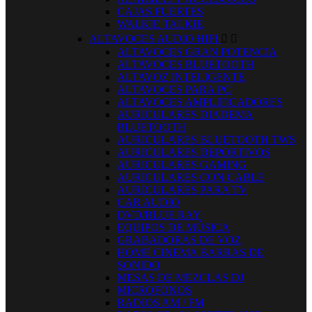
CAJAS FUERTES
WALKIE TALKIE
ALTAVOCES AUDIO HIFI


ALTAVOCES GRAN POTENCIA
ALTAVOCES BLUETOOTH
ALTAVOZ INTELIGENTE
ALTAVOCES PARA PC
ALTAVOCES AMPLIFICADORES
AURICULARES DIADEMA
BLUETOOTH
AURICULARES BLUETOOTH TWS
AURICULARES DEPORTIVOS
AURICULARES GAMING
AURICULARES CON CABLE
AURICULARES PARA TV
CAR AUDIO
DVD/BLUE RAY
EQUIPOS DE MÚSICA
GRABADORAS DE VOZ
HOME CINEMA BARRAS DE
SONIDO
MESAS DE MEZCLAS DJ
MICROFONOS
RADIOS AM / FM