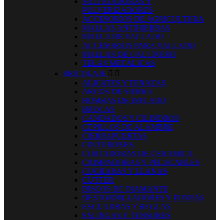
SULFATADORAS Y
PULVERIZADORES
ACCESORIOS DE AGRICULTURA
MALLAS ANTIHIERBAS
MALLA DE VALLADO
ACCESORIOS PARA VALLADO
MALLAS DE GALLINERO
TELAS METÁLICAS
BRICOLAJE


ALICATES Y TENAZAS
ARCOS DE SIERRA
BOMBAS DE INFLADO
BROCAS
CANDADOS Y CILINDROS
CEPILLOS DE ALAMBRE
CIERRAPUERTAS
CINTURONES
CORTADORAS DE CERAMICA
CRIMPADORAS Y PELACABLES
CUCHARAS Y LLANAS
CUTTER
DISCOS DE DIAMANTE
DESTORNILLADORES Y PUNTAS
ESCUADRAS Y REGLAS
ESLINGAS Y TENSORES