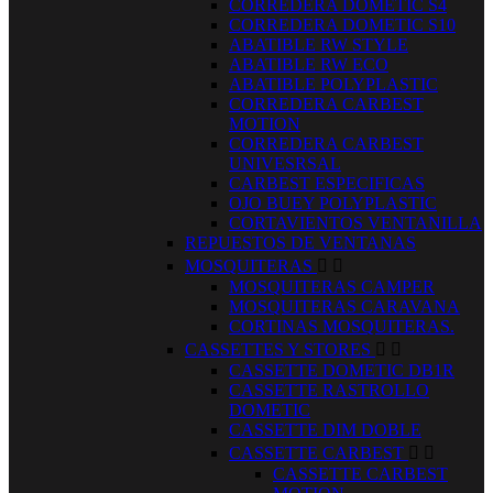
CORREDERA DOMETIC S4
CORREDERA DOMETIC S10
ABATIBLE RW STYLE
ABATIBLE RW ECO
ABATIBLE POLYPLASTIC
CORREDERA CARBEST
MOTION
CORREDERA CARBEST
UNIVESRSAL
CARBEST ESPECIFICAS
OJO BUEY POLYPLASTIC
CORTAVIENTOS VENTANILLA
REPUESTOS DE VENTANAS
MOSQUITERAS


MOSQUITERAS CAMPER
MOSQUITERAS CARAVANA
CORTINAS MOSQUITERAS.
CASSETTES Y STORES


CASSETTE DOMETIC DB1R
CASSETTE RASTROLLO
DOMETIC
CASSETTE DIM DOBLE
CASSETTE CARBEST


CASSETTE CARBEST