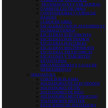
.CARROS DE TRASPORTE
.TRANSPALETAS Y APILADORAS
CARRETILLAS DE OBRA
CONTENEDORES Y CUBOS DE
BASURA
CUBOS DE OBRA
ESCALERAS CON PLATAFORMAS Y
GUARDACUERPOS
ESCALERAS ELECTRICISTA
ESCALERAS POR TRAMOS
ESCALERAS PLEGABLES
ESCALERAS MULTIPOSICION
ESCALERAS TELESCOPICAS
ESCALONES Y TABURETES
ESTANTERIAS
ORGANIZADORES Y CAJAS DE
HERRAMIENTAS
SOLDADURA


CORTE POR PLASMA
SOLDADORES DE ELECTRODOS
SOLDADORES DE TIG
SOLDADORES DE HILO
SOLDADORES MULTIPROCESO
SOLDADORES SPOTTER
ESTACIONES DE SOLDADURA