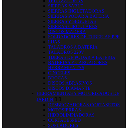
TRONZADORAS
SIERRAS SABLE
SIERRAS INGLETADORAS
SIERRAS PODAR A BATERIA
SIERRAS Y SEGUETAS
SIERRAS CIRCULARES
DISCOS MADERA
SOLDADORES DE TUBERIAS PPR
LIJAS
TALADROS A BATERÍA
TALADROS 220V
TIJERAS DE PODAR A BATERIA
BATERIAS Y CARGADORES
HERRAMIENTAS
CINCELES
BROCAS
DISCOS ABRASIVOS
DISCOS DIAMANTE
HERRAMIENTAS Y MOTORIZADOS DE
JARDIN


DESBROZADORAS CORTASETOS
MOTOSIERRAS
HIDROLIMPIADORAS
CORTACESPED
SOPLADORES