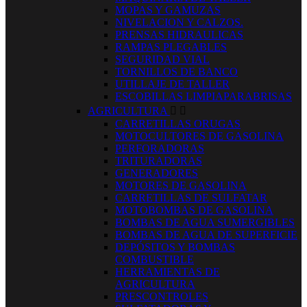
MOPAS Y GAMUZAS
NIVELACION Y CALZOS.
PRENSAS HIDRAULICAS
RAMPAS PLEGABLES
SEGURIDAD VIAL
TORNILLOS DE BANCO
UTILLAJE DE TALLER
ESCOBILLAS LIMPIAPARABRISAS
AGRICULTURA


CARRETILLAS ORUGAS
MOTOCULTORES DE GASOLINA
PERFORADORAS
TRITURADORAS
GENERADORES
MOTORES DE GASOLINA
CARRETILLAS DE SULFATAR
MOTOBOMBAS DE GASOLINA
BOMBAS DE AGUA SUMERGIBLES
BOMBAS DE AGUA DE SUPERFICIE
DEPÓSITOS Y BOMBAS
COMBUSTIBLE
HERRAMIENTAS DE
AGRICULTURA
PRESCONTROLES