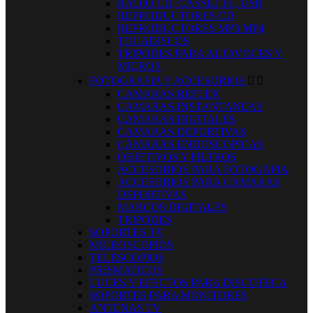
RADIO CD, CASSETTE, USB
REPRODUCTORES CD
REPRODUCTORES MP3 MP4
TOCADISCOS
TRIPODES PARA ALTAVOCES Y
MICROS
FOTOGRAFIA Y ACCESORIOS


CAMARAS REFLEX
CAMARAS INSTANTANEAS
CAMARAS DIGITALES
CAMARAS DEPORTIVAS
CÁMARAS ENDOSCOPICAS
OBJETIVOS Y FILTROS
ACCESORIOS PARA FOTOGAFIA
ACCESORIOS PARA CÁMARAS
DEPORTIVAS
MARCOS DIGITALES
TRIPODES
SOPORTES TV
MICROSCOPIOS
TELESCOPIOS
PRISMATICOS
LUCES Y EFECTOS PARA DISCOTECA
SOPORTES PARA MONITORES
ANTENAS TV