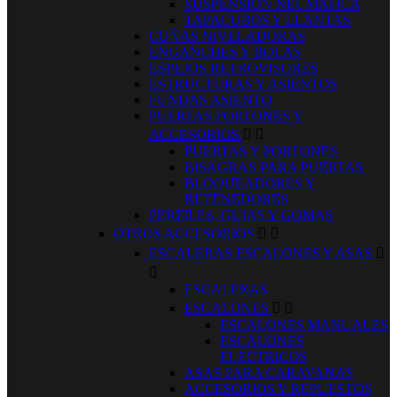
SUSPENSION NEUMATICA
TAPACUBOS Y LLANTAS
CUÑAS NIVELADORAS
ENGANCHES Y BOLAS
ESPEJOS RETROVISORES
ESTRUCTURAS Y ASIENTOS
FUNDAS ASIENTO
PUERTAS PORTONES Y
ACCESORIOS


PUERTAS Y PORTONES
BISAGRAS PARA PUERTAS
BLOQUEADORES Y
RETENEDORES
PERFILES, GUIAS Y GOMAS
OTROS ACCESORIOS


ESCALERAS ESCALONES Y ASAS


ESCALERAS
ESCALONES


ESCALONES MANUALES
ESCALONES
ELECTRICOS
ASAS PARA CARAVANAS
ACCESORIOS Y REPUESTOS