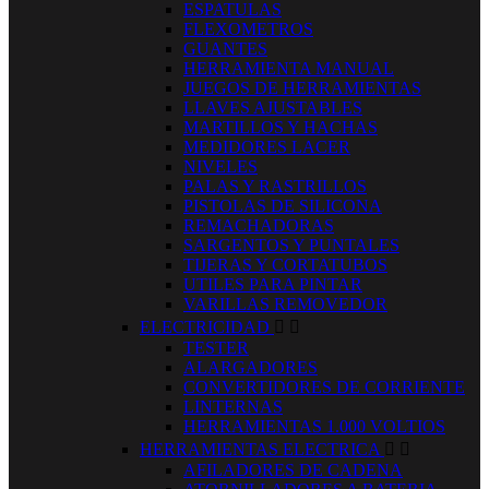
ESPATULAS
FLEXOMETROS
GUANTES
HERRAMIENTA MANUAL
JUEGOS DE HERRAMIENTAS
LLAVES AJUSTABLES
MARTILLOS Y HACHAS
MEDIDORES LACER
NIVELES
PALAS Y RASTRILLOS
PISTOLAS DE SILICONA
REMACHADORAS
SARGENTOS Y PUNTALES
TIJERAS Y CORTATUBOS
UTILES PARA PINTAR
VARILLAS REMOVEDOR
ELECTRICIDAD


TESTER
ALARGADORES
CONVERTIDORES DE CORRIENTE
LINTERNAS
HERRAMIENTAS 1.000 VOLTIOS
HERRAMIENTAS ELECTRICA


AFILADORES DE CADENA