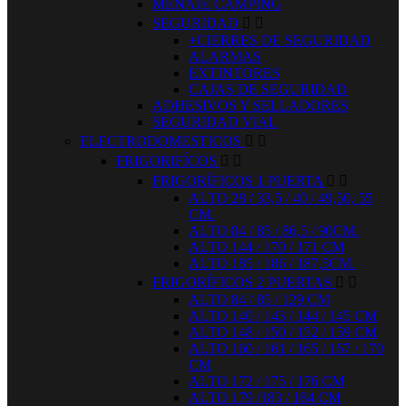
MENAJE CAMPING
SEGURIDAD


+CIERRES DE SEGURIDAD
ALARMAS
EXTINTORES
CAJAS DE SEGURIDAD
ADHESIVOS Y SELLADORES
SEGURIDAD VIAL
ELECTRODOMESTICOS


FRIGORIFÍCOS


FRIGORÍFICOS 1 PUERTA


ALTO 28 / 33,5 / 40 / 49,50, 55
CM.
ALTO 84 / 85 / 86,5 / 90CM.
ALTO 144 / 170 / 171 CM
ALTO 185 / 186 / 187,5CM.
FRIGORÍFICOS 2 PUERTAS


ALTO 84 / 85 / 129 CM
ALTO 140 / 143 / 144 / 145 CM
ALTO 148 / 150 / 152 / 159 CM
ALTO 160 / 161 / 165 / 167 / 170
CM
ALTO 172 / 175 / 176 CM
ALTO 179 /183 / 184 CM