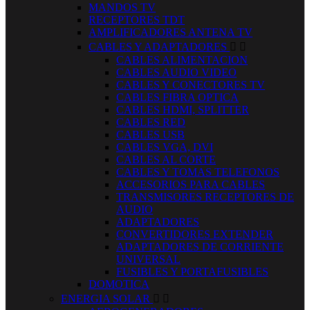
MANDOS TV
RECEPTORES TDT
AMPLIFICADORES ANTENA TV
CABLES Y ADAPTADORES


CABLES ALIMENTACION
CABLES AUDIO VIDEO
CABLES Y CONECTORES TV
CABLES FIBRA OPTICA
CABLES HDMI, SPLITTER
CABLES RED
CABLES USB
CABLES VGA, DVI
CABLES AL CORTE
CABLES Y TOMAS TELEFONOS
ACCESORIOS PARA CABLES
TRANSMISORES RECEPTORES DE
AUDIO
ADAPTADORES
CONVERTIDORES EXTENDER
ADAPTADORES DE CORRIENTE
UNIVERSAL
FUSIBLES Y PORTAFUSIBLES
DOMOTICA
ENERGIA SOLAR

