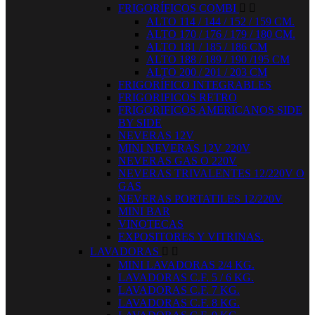
FRIGORÍFICOS COMBI


ALTO 114 / 144 / 152 / 159 CM.
ALTO 170 / 176 / 179 / 180 CM.
ALTO 181 / 185 / 186 CM
ALTO 188 / 189 / 190 /195 CM
ALTO 200 / 201 / 203 CM
FRIGORÍFICO INTEGRABLES
FRIGORIFICOS RETRO
FRIGORIFICOS AMERICANOS SIDE
BY SIDE
NEVERAS 12V
MINI NEVERAS 12V 220V
NEVERAS GAS O 220V
NEVERAS TRIVALENTES 12/220V O
GAS
NEVERAS PORTATILES 12/220V
MINI BAR
VINOTECAS
EXPOSITORES Y VITRINAS.
LAVADORAS


MINI LAVADORAS 2/4 KG.
LAVADORAS C.F. 5 / 6 KG.
LAVADORAS C.F. 7 KG.
LAVADORAS C.F. 8 KG.