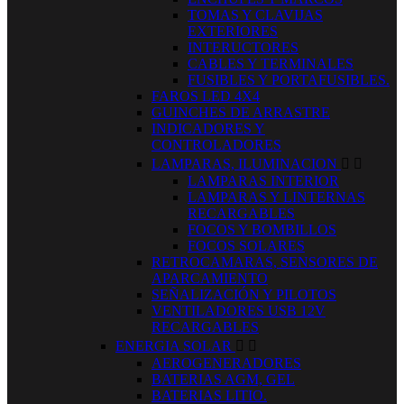
TOMAS Y CLAVIJAS
EXTERIORES
INTERUCTORES
CABLES Y TERMINALES
FUSIBLES Y PORTAFUSIBLES.
FAROS LED 4X4
GUINCHES DE ARRASTRE
INDICADORES Y
CONTROLADORES
LAMPARAS, ILUMINACION


LAMPARAS INTERIOR
LAMPARAS Y LINTERNAS
RECARGABLES
FOCOS Y BOMBILLOS
FOCOS SOLARES
RETROCAMARAS, SENSORES DE
APARCAMIENTO
SEÑALIZACIÓN Y PILOTOS
VENTILADORES USB 12V
RECARGABLES
ENERGIA SOLAR


AEROGENERADORES
BATERIAS AGM, GEL
BATERIAS LITIO.