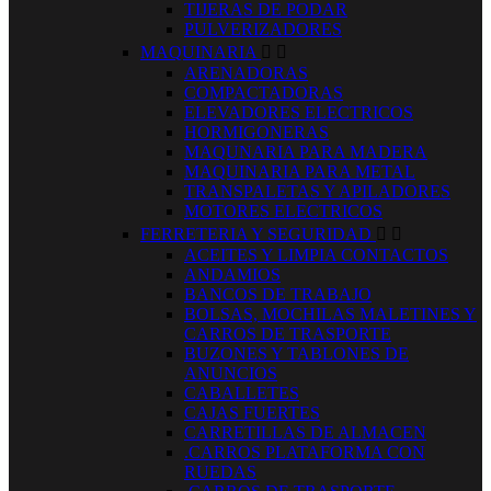
TIJERAS DE PODAR
PULVERIZADORES
MAQUINARIA


ARENADORAS
COMPACTADORAS
ELEVADORES ELECTRICOS
HORMIGONERAS
MAQUNARIA PARA MADERA
MAQUINARIA PARA METAL
TRANSPALETAS Y APILADORES
MOTORES ELECTRICOS
FERRETERIA Y SEGURIDAD


ACEITES Y LIMPIA CONTACTOS
ANDAMIOS
BANCOS DE TRABAJO
BOLSAS, MOCHILAS MALETINES Y
CARROS DE TRASPORTE
BUZONES Y TABLONES DE
ANUNCIOS
CABALLETES
CAJAS FUERTES
CARRETILLAS DE ALMACEN
.CARROS PLATAFORMA CON
RUEDAS