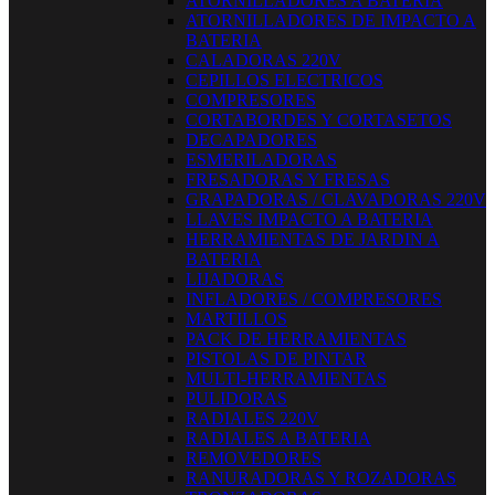
ATORNILLADORES A BATERIA
ATORNILLADORES DE IMPACTO A
BATERIA
CALADORAS 220V
CEPILLOS ELECTRICOS
COMPRESORES
CORTABORDES Y CORTASETOS
DECAPADORES
ESMERILADORAS
FRESADORAS Y FRESAS
GRAPADORAS / CLAVADORAS 220V
LLAVES IMPACTO A BATERIA
HERRAMIENTAS DE JARDIN A
BATERIA
LIJADORAS
INFLADORES / COMPRESORES
MARTILLOS
PACK DE HERRAMIENTAS
PISTOLAS DE PINTAR
MULTI-HERRAMIENTAS
PULIDORAS
RADIALES 220V
RADIALES A BATERIA
REMOVEDORES
RANURADORAS Y ROZADORAS