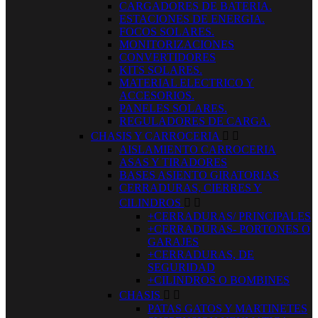
CARGADORES DE BATERIA.
ESTACIONES DE ENERGIA.
FOCOS SOLARES.
MONITORIZACIONES
CONVERTIDORES
KITS SOLARES.
MATERIAL ELECTRICO Y
ACCESORIOS.
PANELES SOLARES.
REGULADORES DE CARGA.
CHASIS Y CARROCERIA


AISLAMIENTO CARROCERIA
ASAS Y TIRADORES
BASES ASIENTO GIRATORIAS
CERRADURAS, CIERRES Y
CILINDROS


+CERRADURAS/ PRINCIPALES
+CERRADURAS- PORTONES O
GARAJES
+CERRADURAS, DE
SEGURIDAD
+CILINDROS O BOMBINES
CHASIS


PATAS GATOS Y MARTINETES