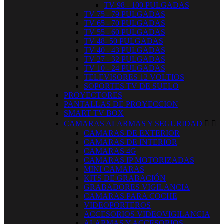
TV 98 - 100 PULGADAS
TV 75 - 79 PULGADAS
TV 65 - 70 PULGADAS
TV 55 - 60 PULGADAS
TV 48- 50 PULGADAS
TV 40 - 43 PULGADAS
TV 27 - 32 PULGADAS
TV 10 - 24 PULGADAS
TELEVISORES 12 VOLTIOS
SOPORTES TV DE SUELO
PROYECTORES
PANTALLAS DE PROYECCION
SMART TV BOX
CAMARAS ALARMAS Y SEGURIDAD


CAMARAS DE EXTERIOR
CAMARAS DE INTERIOR
CAMARAS 4G
CAMARAS IP MOTORIZADAS
MINI CAMARAS
KITS DE GRABACIÓN
GRABADORES VIGILANCIA
CAMARAS PARA COCHE
VIDEOPORTEROS
ACCESORIOS VIDEOVIGILANCIA
ALARMAS Y ACCESORIOS