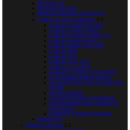
MANDOS TV
RECEPTORES TDT
AMPLIFICADORES ANTENA TV
CABLES Y ADAPTADORES


CABLES ALIMENTACION
CABLES AUDIO VIDEO
CABLES Y CONECTORES TV
CABLES FIBRA OPTICA
CABLES HDMI, SPLITTER
CABLES RED
CABLES USB
CABLES VGA, DVI
CABLES AL CORTE
CABLES Y TOMAS TELEFONOS
ACCESORIOS PARA CABLES
TRANSMISORES RECEPTORES DE
AUDIO
ADAPTADORES
CONVERTIDORES EXTENDER
ADAPTADORES DE CORRIENTE
UNIVERSAL
FUSIBLES Y PORTAFUSIBLES
DOMOTICA
ENERGIA SOLAR

