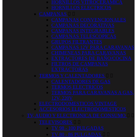
HORNILLOS VITROCERAMICA
HORNILLOS ELECTRICOS
CAMPANAS


CAMPANAS CONVENCIONALES
CAMPANAS DECORATIVAS
CAMPANAS INTEGRABLES
CAMPANAS TELESCOPICAS
GRUPOS FILTRANTES
CAMPANAS 12V PARA CARAVANAS
CHIMENEAS PARA CARAVANAS
EXTRACTORES DE BAÑO/COCINA
FILTROS DE CAMPANAS
EXTRACTORAS
TERMOS Y CALENTADORES


CALENTADORES DE GAS
TERMOS ELECTRICOS
TERMOS PARA CARAVANAS A GAS,
12V, 220V
ELECTRODOMESTICOS VINTAGE
ACCESORIOS ELECTRODOMESTICOS
TV, AUDIO Y ELECTRONICA DE CONSUMO


TELEVISORES


TV 98 - 100 PULGADAS
TV 80 - 86 PULGADAS

