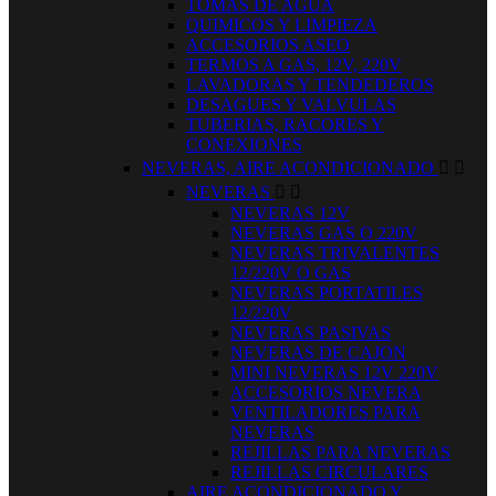
TOMAS DE AGUA
QUIMICOS Y LIMPIEZA
ACCESORIOS ASEO
TERMOS A GAS, 12V, 220V
LAVADORAS Y TENDEDEROS
DESAGUES Y VALVULAS
TUBERIAS, RACORES Y
CONEXIONES
NEVERAS, AIRE ACONDICIONADO


NEVERAS


NEVERAS 12V
NEVERAS GAS O 220V
NEVERAS TRIVALENTES
12/220V O GAS
NEVERAS PORTATILES
12/220V
NEVERAS PASIVAS
NEVERAS DE CAJON
MINI NEVERAS 12V 220V
ACCESORIOS NEVERA
VENTILADORES PARA
NEVERAS
REJILLAS PARA NEVERAS
REJILLAS CIRCULARES
AIRE ACONDICIONADO Y