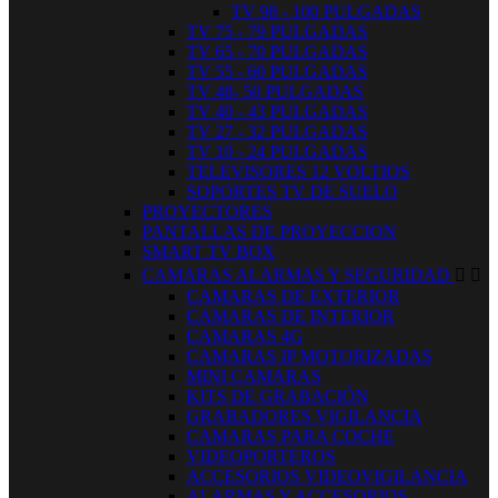
TV 98 - 100 PULGADAS
TV 75 - 79 PULGADAS
TV 65 - 70 PULGADAS
TV 55 - 60 PULGADAS
TV 48- 50 PULGADAS
TV 40 - 43 PULGADAS
TV 27 - 32 PULGADAS
TV 10 - 24 PULGADAS
TELEVISORES 12 VOLTIOS
SOPORTES TV DE SUELO
PROYECTORES
PANTALLAS DE PROYECCION
SMART TV BOX
CAMARAS ALARMAS Y SEGURIDAD


CAMARAS DE EXTERIOR
CAMARAS DE INTERIOR
CAMARAS 4G
CAMARAS IP MOTORIZADAS
MINI CAMARAS
KITS DE GRABACIÓN
GRABADORES VIGILANCIA
CAMARAS PARA COCHE
VIDEOPORTEROS
ACCESORIOS VIDEOVIGILANCIA
ALARMAS Y ACCESORIOS