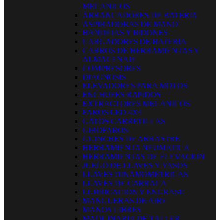
MECANICOS
ARRANCADORES DE BATERIA
ASPIRADORAS DE MANO
BANDEJAS Y BIDONES
CARGADORES DE BATERÍA
CARROS DE HERRAMIENTAS Y
ALMACENAJE
COMPRESORES
DIAGNOSIS
ELEVADORES PARA MOTOS
ENCHUFES RAPIDOS
EXTRACTORES MECANICOS
FAROS LED 4X4
GATOS CARRETILLAS
GIROFAROS
GUINCHES DE ARRASTRE
HERRAMIENTA NEUMATICA
HERRAMIENTAS DE ELEVACION
JUEGO DE LLAVES Y VASOS
LLAVES DINAMOMETRICAS
LLAVES DE CARRACA
LUBRICACION Y ENGRASE
MANGUERAS DE AIRE
MANOS LIBRES
MAQUINARIA DE TALLER