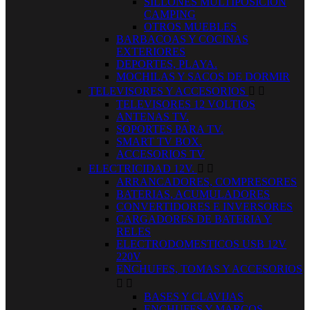
SILLONES MULTIPOSICION
CAMPING
OTROS MUEBLES
BARBACOAS Y COCINAS
EXTERIORES
DEPORTES, PLAYA.
MOCHILAS Y SACOS DE DORMIR
TELEVISORES Y ACCESORIOS


TELEVISORES 12 VOLTIOS
ANTENAS TV.
SOPORTES PARA TV.
SMART TV BOX.
ACCESORIOS TV
ELECTRICIDAD 12V.


ARRANCADORES, COMPRESORES
BATERIAS, ACUMULADORES
CONVERTIDORES E INVERSORES
CARGADORES DE BATERIA Y
RELES
ELECTRODOMESTICOS USB 12V
220V
ENCHUFES, TOMAS Y ACCESORIOS


BASES Y CLAVIJAS
ENCHUFES Y MARCOS