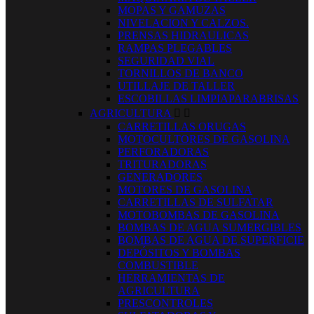
MOPAS Y GAMUZAS
NIVELACION Y CALZOS.
PRENSAS HIDRAULICAS
RAMPAS PLEGABLES
SEGURIDAD VIAL
TORNILLOS DE BANCO
UTILLAJE DE TALLER
ESCOBILLAS LIMPIAPARABRISAS
AGRICULTURA


CARRETILLAS ORUGAS
MOTOCULTORES DE GASOLINA
PERFORADORAS
TRITURADORAS
GENERADORES
MOTORES DE GASOLINA
CARRETILLAS DE SULFATAR
MOTOBOMBAS DE GASOLINA
BOMBAS DE AGUA SUMERGIBLES
BOMBAS DE AGUA DE SUPERFICIE
DEPÓSITOS Y BOMBAS
COMBUSTIBLE
HERRAMIENTAS DE
AGRICULTURA
PRESCONTROLES