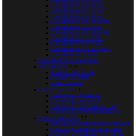
LAVADORAS C.F. 9 KG.
LAVADORAS C.F. 10 KG.
LAVADORAS C.F. 11 KG.
LAVADORAS C.F. 12 KG.
LAVADORAS C.F. 13/14 KG.
LAVADORA C.F. 17 KG.
LAVADORAS C.F. 18/20 KG.
LAVADORAS C.S. 6 KG.
LAVADORAS C.S. 7 KG.
LAVADORAS C.S. 8/8,5 KG.
LAVADORA C.S.9 KG.
LAVADORAS SECADORAS
SECADORAS


BOMBA DE CALOR
CONDENSACION
EVACUACION
LAVAVAJILLAS


LAVAVAJILLAS 45 CM.
LAVAVAJILLAS 60 CM.
LAVAVAJILLAS COMPACTOS
LAVAVAJILLAS INTEGRABLES
CONGELADORES


CONGELADORES HORIZONTALES
CONGELADORES VERTICALES
CONGELADORES DE HELADOS