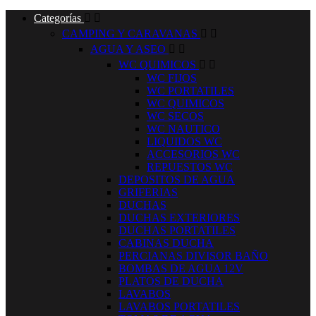
Categorías


CAMPING Y CARAVANAS


AGUA Y ASEO


WC QUIMICOS


WC FIJOS
WC PORTATILES
WC QUIMICOS
WC SECOS
WC NAUTICO
LIQUIDOS WC
ACCESORIOS WC
REPUESTOS WC
DEPOSITOS DE AGUA
GRIFERIAS
DUCHAS
DUCHAS EXTERIORES
DUCHAS PORTATILES
CABINAS DUCHA
PERCIANAS DIVISOR BAÑO
BOMBAS DE AGUA 12V
PLATOS DE DUCHA
LAVABOS
LAVABOS PORTATILES