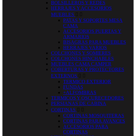
BOLSILLEROS Y REDES
HERRAJES Y ACCESORIOS
MUEBLES


PATAS Y SOPORTES MESA
CAMA
ACCESORIOS PUERTAS Y
ARMARIOS
BISAGRAS PARA MUEBLES
HERRAJES VARIOS
COLCHONES Y SOMIERES
COLCHONES HINCHABLES
MUEBLES CAMA CAMPER
COBERTURAS Y PROTECTORES
EXTERNOS


TERMICO EXTERIOR
FUNDAS
+ALFOMBRAS
TERMICOS Y OSCURECEDORES
PERSIANAS DE CABINA
CORTINAS


CORTINAS MOSQUITERAS
CORTINAS PARA AVANCES
ACCESORIOS PARA
CORTINAS