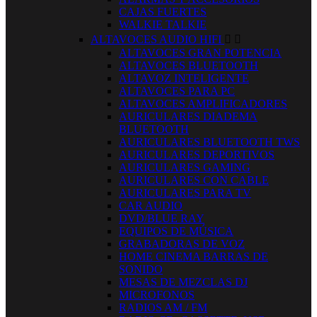
CAJAS FUERTES
WALKIE TALKIE
ALTAVOCES AUDIO HIFI


ALTAVOCES GRAN POTENCIA
ALTAVOCES BLUETOOTH
ALTAVOZ INTELIGENTE
ALTAVOCES PARA PC
ALTAVOCES AMPLIFICADORES
AURICULARES DIADEMA
BLUETOOTH
AURICULARES BLUETOOTH TWS
AURICULARES DEPORTIVOS
AURICULARES GAMING
AURICULARES CON CABLE
AURICULARES PARA TV
CAR AUDIO
DVD/BLUE RAY
EQUIPOS DE MÚSICA
GRABADORAS DE VOZ
HOME CINEMA BARRAS DE
SONIDO
MESAS DE MEZCLAS DJ
MICROFONOS
RADIOS AM / FM