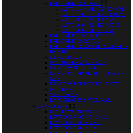
FRIGORÍFICOS COMBI


ALTO 114 / 144 / 152 / 159 CM.
ALTO 170 / 176 / 179 / 180 CM.
ALTO 181 / 185 / 186 CM
ALTO 188 / 189 / 190 /195 CM
ALTO 200 / 201 / 203 CM
FRIGORÍFICO INTEGRABLES
FRIGORIFICOS RETRO
FRIGORIFICOS AMERICANOS SIDE
BY SIDE
NEVERAS 12V
MINI NEVERAS 12V 220V
NEVERAS GAS O 220V
NEVERAS TRIVALENTES 12/220V O
GAS
NEVERAS PORTATILES 12/220V
MINI BAR
VINOTECAS
EXPOSITORES Y VITRINAS.
LAVADORAS


MINI LAVADORAS 2/4 KG.
LAVADORAS C.F. 5 / 6 KG.
LAVADORAS C.F. 7 KG.
LAVADORAS C.F. 8 KG.