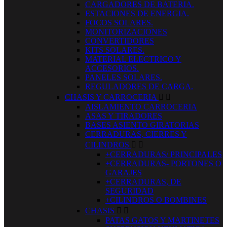
CARGADORES DE BATERIA.
ESTACIONES DE ENERGIA.
FOCOS SOLARES.
MONITORIZACIONES
CONVERTIDORES
KITS SOLARES.
MATERIAL ELECTRICO Y
ACCESORIOS.
PANELES SOLARES.
REGULADORES DE CARGA.
CHASIS Y CARROCERIA


AISLAMIENTO CARROCERIA
ASAS Y TIRADORES
BASES ASIENTO GIRATORIAS
CERRADURAS, CIERRES Y
CILINDROS


+CERRADURAS/ PRINCIPALES
+CERRADURAS- PORTONES O
GARAJES
+CERRADURAS, DE
SEGURIDAD
+CILINDROS O BOMBINES
CHASIS


PATAS GATOS Y MARTINETES