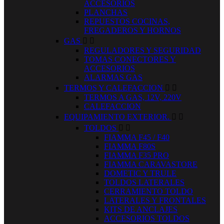
ACCESORIOS
PLANCHAS
REPUESTOS COCINAS,
FREGADEROS Y HORNOS
GAS


REGULADORES Y SEGURIDAD
TOMAS CONECTORES Y
ACCESORIOS
ALARMAS GAS
TERMOS Y CALEFACCION


TERMOS A GAS, 12V, 220V
CALEFACCION
EQUIPAMIENTO EXTERIOR.


TOLDOS


FIAMMA F45 / F40
FIAMMA F80S
FIAMMA F35 PRO
FIAMMA CARAVASTORE
DOMETIC Y TRULE
TOLDOS LATERALES
CERRAMIENTO TOLDO
LATERALES Y FRONTALES
KITS DE ANCLAJES
ACCESORIOS TOLDOS