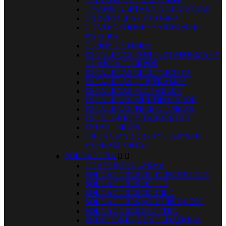
.CARROS DE TRASPORTE
.TRANSPALETAS Y APILADORAS
CARRETILLAS DE OBRA
CONTENEDORES Y CUBOS DE
BASURA
CUBOS DE OBRA
ESCALERAS CON PLATAFORMAS Y
GUARDACUERPOS
ESCALERAS ELECTRICISTA
ESCALERAS POR TRAMOS
ESCALERAS PLEGABLES
ESCALERAS MULTIPOSICION
ESCALERAS TELESCOPICAS
ESCALONES Y TABURETES
ESTANTERIAS
ORGANIZADORES Y CAJAS DE
HERRAMIENTAS
SOLDADURA


CORTE POR PLASMA
SOLDADORES DE ELECTRODOS
SOLDADORES DE TIG
SOLDADORES DE HILO
SOLDADORES MULTIPROCESO
SOLDADORES SPOTTER
ESTACIONES DE SOLDADURA