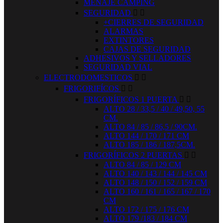
MENAJE CAMPING
SEGURIDAD


+CIERRES DE SEGURIDAD
ALARMAS
EXTINTORES
CAJAS DE SEGURIDAD
ADHESIVOS Y SELLADORES
SEGURIDAD VIAL
ELECTRODOMESTICOS


FRIGORIFÍCOS


FRIGORÍFICOS 1 PUERTA


ALTO 28 / 33,5 / 40 / 49,50, 55
CM.
ALTO 84 / 85 / 86,5 / 90CM.
ALTO 144 / 170 / 171 CM
ALTO 185 / 186 / 187,5CM.
FRIGORÍFICOS 2 PUERTAS


ALTO 84 / 85 / 129 CM
ALTO 140 / 143 / 144 / 145 CM
ALTO 148 / 150 / 152 / 159 CM
ALTO 160 / 161 / 165 / 167 / 170
CM
ALTO 172 / 175 / 176 CM
ALTO 179 /183 / 184 CM