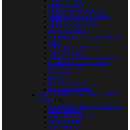
TRONZADORAS
SIERRAS SABLE
SIERRAS INGLETADORAS
SIERRAS PODAR A BATERIA
SIERRAS Y SEGUETAS
SIERRAS CIRCULARES
DISCOS MADERA
SOLDADORES DE TUBERIAS PPR
LIJAS
TALADROS A BATERÍA
TALADROS 220V
TIJERAS DE PODAR A BATERIA
BATERIAS Y CARGADORES
HERRAMIENTAS
CINCELES
BROCAS
DISCOS ABRASIVOS
DISCOS DIAMANTE
HERRAMIENTAS Y MOTORIZADOS DE
JARDIN


DESBROZADORAS CORTASETOS
MOTOSIERRAS
HIDROLIMPIADORAS
CORTACESPED
SOPLADORES