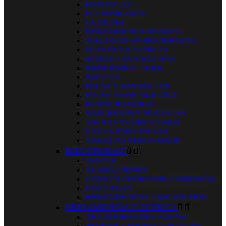
ESPATULAS
FLEXOMETROS
GUANTES
HERRAMIENTA MANUAL
JUEGOS DE HERRAMIENTAS
LLAVES AJUSTABLES
MARTILLOS Y HACHAS
MEDIDORES LACER
NIVELES
PALAS Y RASTRILLOS
PISTOLAS DE SILICONA
REMACHADORAS
SARGENTOS Y PUNTALES
TIJERAS Y CORTATUBOS
UTILES PARA PINTAR
VARILLAS REMOVEDOR
ELECTRICIDAD


TESTER
ALARGADORES
CONVERTIDORES DE CORRIENTE
LINTERNAS
HERRAMIENTAS 1.000 VOLTIOS
HERRAMIENTAS ELECTRICA


AFILADORES DE CADENA