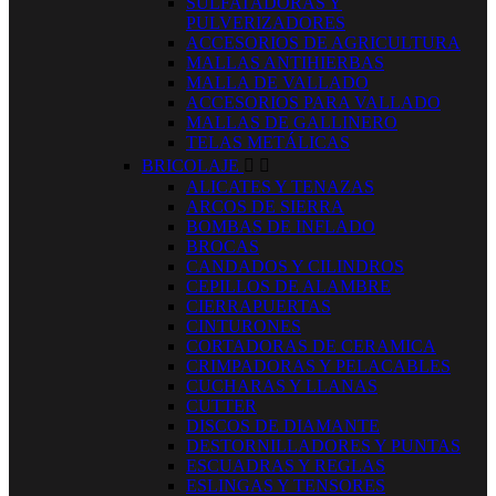
SULFATADORAS Y
PULVERIZADORES
ACCESORIOS DE AGRICULTURA
MALLAS ANTIHIERBAS
MALLA DE VALLADO
ACCESORIOS PARA VALLADO
MALLAS DE GALLINERO
TELAS METÁLICAS
BRICOLAJE


ALICATES Y TENAZAS
ARCOS DE SIERRA
BOMBAS DE INFLADO
BROCAS
CANDADOS Y CILINDROS
CEPILLOS DE ALAMBRE
CIERRAPUERTAS
CINTURONES
CORTADORAS DE CERAMICA
CRIMPADORAS Y PELACABLES
CUCHARAS Y LLANAS
CUTTER
DISCOS DE DIAMANTE
DESTORNILLADORES Y PUNTAS
ESCUADRAS Y REGLAS
ESLINGAS Y TENSORES