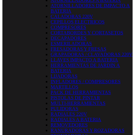
ATORNILLADORES A BATERIA
ATORNILLADORES DE IMPACTO A
BATERIA
CALADORAS 220V
CEPILLOS ELECTRICOS
COMPRESORES
CORTABORDES Y CORTASETOS
DECAPADORES
ESMERILADORAS
FRESADORAS Y FRESAS
GRAPADORAS / CLAVADORAS 220V
LLAVES IMPACTO A BATERIA
HERRAMIENTAS DE JARDIN A
BATERIA
LIJADORAS
INFLADORES / COMPRESORES
MARTILLOS
PACK DE HERRAMIENTAS
PISTOLAS DE PINTAR
MULTI-HERRAMIENTAS
PULIDORAS
RADIALES 220V
RADIALES A BATERIA
REMOVEDORES
RANURADORAS Y ROZADORAS