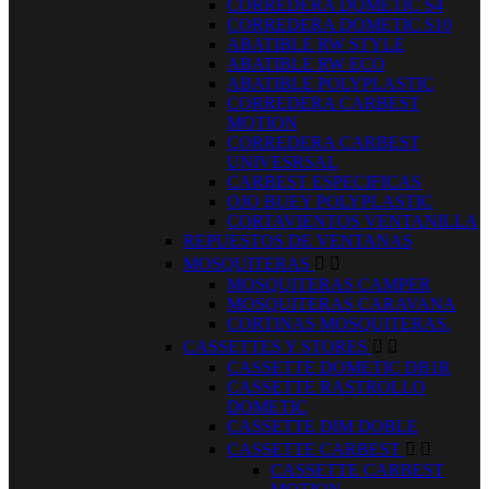
CORREDERA DOMETIC S4
CORREDERA DOMETIC S10
ABATIBLE RW STYLE
ABATIBLE RW ECO
ABATIBLE POLYPLASTIC
CORREDERA CARBEST
MOTION
CORREDERA CARBEST
UNIVESRSAL
CARBEST ESPECIFICAS
OJO BUEY POLYPLASTIC
CORTAVIENTOS VENTANILLA
REPUESTOS DE VENTANAS
MOSQUITERAS


MOSQUITERAS CAMPER
MOSQUITERAS CARAVANA
CORTINAS MOSQUITERAS.
CASSETTES Y STORES


CASSETTE DOMETIC DB1R
CASSETTE RASTROLLO
DOMETIC
CASSETTE DIM DOBLE
CASSETTE CARBEST


CASSETTE CARBEST