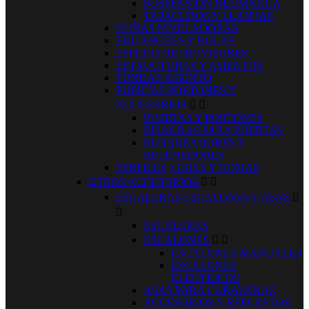
SUSPENSION NEUMATICA
TAPACUBOS Y LLANTAS
CUÑAS NIVELADORAS
ENGANCHES Y BOLAS
ESPEJOS RETROVISORES
ESTRUCTURAS Y ASIENTOS
FUNDAS ASIENTO
PUERTAS PORTONES Y
ACCESORIOS


PUERTAS Y PORTONES
BISAGRAS PARA PUERTAS
BLOQUEADORES Y
RETENEDORES
PERFILES, GUIAS Y GOMAS
OTROS ACCESORIOS


ESCALERAS ESCALONES Y ASAS


ESCALERAS
ESCALONES


ESCALONES MANUALES
ESCALONES
ELECTRICOS
ASAS PARA CARAVANAS
ACCESORIOS Y REPUESTOS