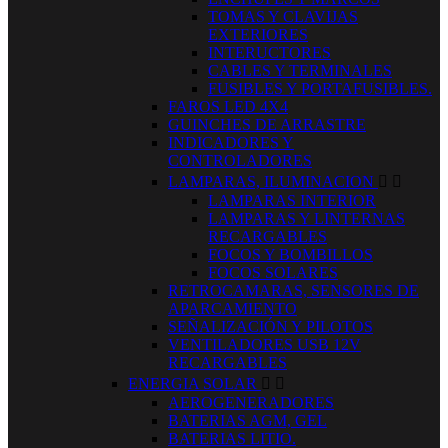
TOMAS Y CLAVIJAS
EXTERIORES
INTERUCTORES
CABLES Y TERMINALES
FUSIBLES Y PORTAFUSIBLES.
FAROS LED 4X4
GUINCHES DE ARRASTRE
INDICADORES Y
CONTROLADORES
LAMPARAS, ILUMINACION


LAMPARAS INTERIOR
LAMPARAS Y LINTERNAS
RECARGABLES
FOCOS Y BOMBILLOS
FOCOS SOLARES
RETROCAMARAS, SENSORES DE
APARCAMIENTO
SEÑALIZACIÓN Y PILOTOS
VENTILADORES USB 12V
RECARGABLES
ENERGIA SOLAR


AEROGENERADORES
BATERIAS AGM, GEL
BATERIAS LITIO.