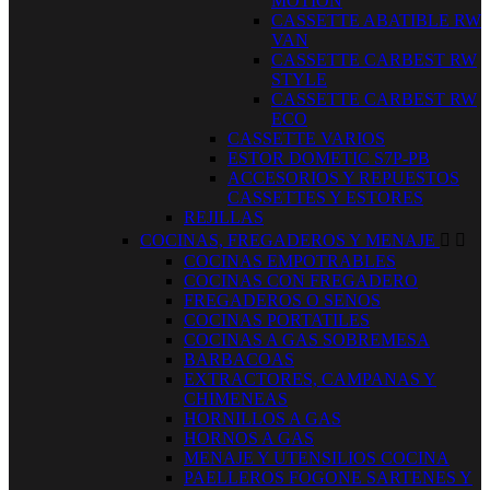
MOTION
CASSETTE ABATIBLE RW
VAN
CASSETTE CARBEST RW
STYLE
CASSETTE CARBEST RW
ECO
CASSETTE VARIOS
ESTOR DOMETIC S7P-PB
ACCESORIOS Y REPUESTOS
CASSETTES Y ESTORES
REJILLAS
COCINAS, FREGADEROS Y MENAJE


COCINAS EMPOTRABLES
COCINAS CON FREGADERO
FREGADEROS O SENOS
COCINAS PORTATILES
COCINAS A GAS SOBREMESA
BARBACOAS
EXTRACTORES, CAMPANAS Y
CHIMENEAS
HORNILLOS A GAS
HORNOS A GAS
MENAJE Y UTENSILIOS COCINA
PAELLEROS FOGONE SARTENES Y