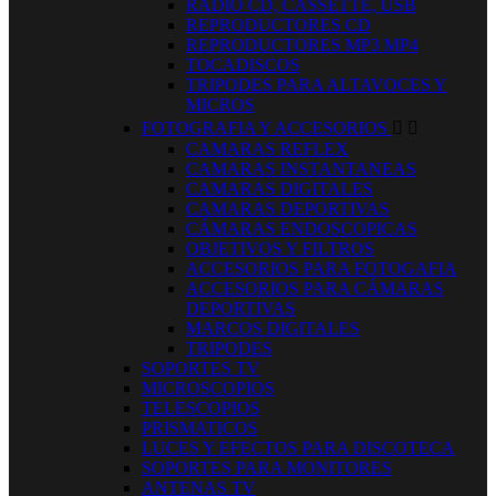
RADIO CD, CASSETTE, USB
REPRODUCTORES CD
REPRODUCTORES MP3 MP4
TOCADISCOS
TRIPODES PARA ALTAVOCES Y
MICROS
FOTOGRAFIA Y ACCESORIOS


CAMARAS REFLEX
CAMARAS INSTANTANEAS
CAMARAS DIGITALES
CAMARAS DEPORTIVAS
CÁMARAS ENDOSCOPICAS
OBJETIVOS Y FILTROS
ACCESORIOS PARA FOTOGAFIA
ACCESORIOS PARA CÁMARAS
DEPORTIVAS
MARCOS DIGITALES
TRIPODES
SOPORTES TV
MICROSCOPIOS
TELESCOPIOS
PRISMATICOS
LUCES Y EFECTOS PARA DISCOTECA
SOPORTES PARA MONITORES
ANTENAS TV