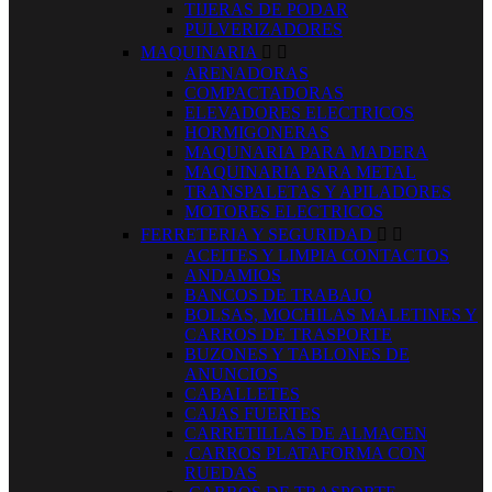
TIJERAS DE PODAR
PULVERIZADORES
MAQUINARIA


ARENADORAS
COMPACTADORAS
ELEVADORES ELECTRICOS
HORMIGONERAS
MAQUNARIA PARA MADERA
MAQUINARIA PARA METAL
TRANSPALETAS Y APILADORES
MOTORES ELECTRICOS
FERRETERIA Y SEGURIDAD


ACEITES Y LIMPIA CONTACTOS
ANDAMIOS
BANCOS DE TRABAJO
BOLSAS, MOCHILAS MALETINES Y
CARROS DE TRASPORTE
BUZONES Y TABLONES DE
ANUNCIOS
CABALLETES
CAJAS FUERTES
CARRETILLAS DE ALMACEN
.CARROS PLATAFORMA CON
RUEDAS