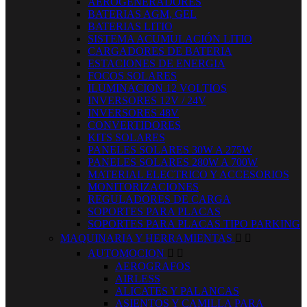
AEROGENERADORES
BATERIAS AGM, GEL
BATERIAS LITIO
SISTEMA ACUMULACIÓN LITIO
CARGADORES DE BATERIA
ESTACIONES DE ENERGIA
FOCOS SOLARES
ILUMINACION 12 VOLTIOS
INVERSORES 12V / 24V
INVERSORES 48V
CONVERTIDORES
KITS SOLARES
PANELES SOLARES 30W A 275W
PANELES SOLARES 280W A 700W
MATERIAL ELECTRICO Y ACCESORIOS
MONITORIZACIONES
REGULADORES DE CARGA
SOPORTES PARA PLACAS
SOPORTES PARA PLACAS TIPO PARKING
MAQUINARIA Y HERRAMIENTAS


AUTOMOCION


AEROGRAFOS
AIRLESS
ALICATES Y PALANCAS
ASIENTOS Y CAMILLA PARA