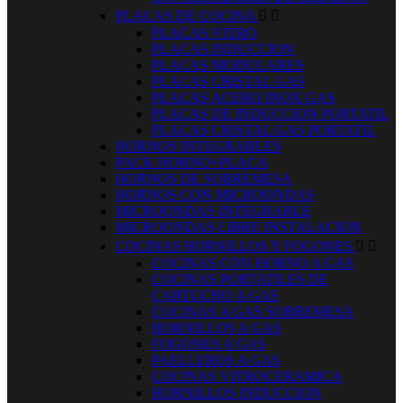
PLACAS DE COCINA


PLACAS VITRO
PLACAS INDUCCION
PLACAS MODULARES
PLACAS CRISTAL GAS
PLACAS ACERO INOX GAS
PLACAS DE INDUCCION PORTATIL
PLACAS CRISTAL GAS PORTATIL
HORNOS INTEGRABLES
PACK HORNO+PLACA
HORNOS DE SOBREMESA
HORNOS CON MICROONDAS
MICROONDAS INTEGRABLE
MICROONDAS LIBRE INSTALACION
COCINAS HORNILLOS Y FOGONES


COCINAS CON HORNO A GAS
COCINAS PORTATILES DE
CARTUCHO A GAS
COCINAS A GAS SOBREMESA
HORNILLOS A GAS
FOGONES A GAS
PAELLEROS A GAS
COCINAS VITROCERAMICA
HORNILLOS INDUCCION