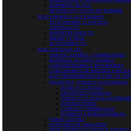
BARBACOAS Y COCINAS EXTERIOR
DEPORTES, PLAYA.
MOCHILAS Y SACOS DE DORMIR
TELEVISORES Y ACCESORIOS


TELEVISORES 12 VOLTIOS
ANTENAS TV.
SOPORTES PARA TV.
SMART TV BOX.
ACCESORIOS TV
ELECTRICIDAD 12V.


ARRANCADORES, COMPRESORES
BATERIAS, ACUMULADORES
CONVERTIDORES E INVERSORES
CARGADORES DE BATERIA Y RELES
ELECTRODOMESTICOS USB 12V 220
ENCHUFES, TOMAS Y ACCESORIOS
BASES Y CLAVIJAS
ENCHUFES Y MARCOS
TOMAS Y CLAVIJAS EXTERIOR
INTERUCTORES
CABLES Y TERMINALES
FUSIBLES Y PORTAFUSIBLES.
FAROS LED 4X4
GUINCHES DE ARRASTRE
INDICADORES Y CONTROLADORES