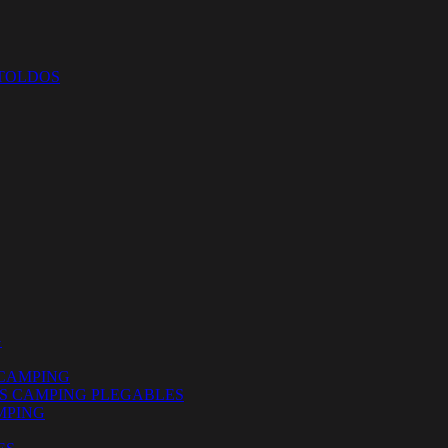
 TOLDOS
G
CAMPING
ES CAMPING PLEGABLES
MPING