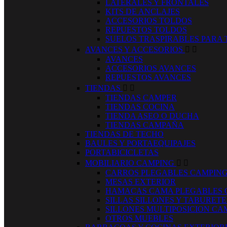
LATERALES Y FRONTALES
KITS DE ANCLAJES
ACCESORIOS TOLDOS
REPUESTOS TOLDOS
SUELOS TRASPIRABLES PARA
AVANCES Y ACCESORIOS


AVANCES
ACCESORIOS AVANCES
REPUESTOS AVANCES
TIENDAS


TIENDAS CAMPER
TIENDAS COCINA
TIENDA ASEO O DUCHA
TIENDAS CAMPAÑA
TIENDAS DE TECHO
BAULES Y PORTAEQUIPAJES
PORTABICICLETAS
MOBILIARIO CAMPING


CARROS PLEGABLES CAMPIN
MESAS EXTERIOR
HAMACAS CAMA PLEGABLES 
SILLAS SILLONES Y TABURET
SILLONES MULTIPOSICION CA
OTROS MUEBLES