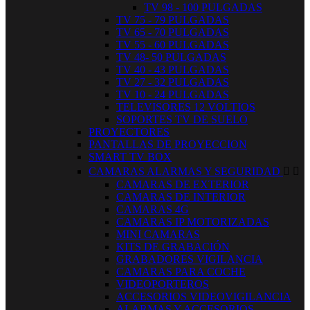
TV 98 - 100 PULGADAS
TV 75 - 79 PULGADAS
TV 65 - 70 PULGADAS
TV 55 - 60 PULGADAS
TV 48- 50 PULGADAS
TV 40 - 43 PULGADAS
TV 27 - 32 PULGADAS
TV 10 - 24 PULGADAS
TELEVISORES 12 VOLTIOS
SOPORTES TV DE SUELO
PROYECTORES
PANTALLAS DE PROYECCION
SMART TV BOX
CAMARAS ALARMAS Y SEGURIDAD


CAMARAS DE EXTERIOR
CAMARAS DE INTERIOR
CAMARAS 4G
CAMARAS IP MOTORIZADAS
MINI CAMARAS
KITS DE GRABACIÓN
GRABADORES VIGILANCIA
CAMARAS PARA COCHE
VIDEOPORTEROS
ACCESORIOS VIDEOVIGILANCIA
ALARMAS Y ACCESORIOS