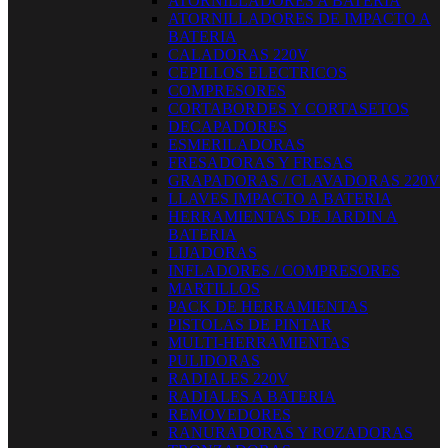
ATORNILLADORES A BATERIA
ATORNILLADORES DE IMPACTO A
BATERIA
CALADORAS 220V
CEPILLOS ELECTRICOS
COMPRESORES
CORTABORDES Y CORTASETOS
DECAPADORES
ESMERILADORAS
FRESADORAS Y FRESAS
GRAPADORAS / CLAVADORAS 220V
LLAVES IMPACTO A BATERIA
HERRAMIENTAS DE JARDIN A
BATERIA
LIJADORAS
INFLADORES / COMPRESORES
MARTILLOS
PACK DE HERRAMIENTAS
PISTOLAS DE PINTAR
MULTI-HERRAMIENTAS
PULIDORAS
RADIALES 220V
RADIALES A BATERIA
REMOVEDORES
RANURADORAS Y ROZADORAS