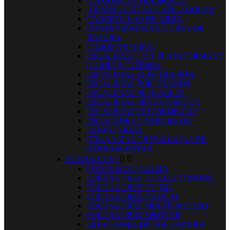
.CARROS DE TRASPORTE
.TRANSPALETAS Y APILADORAS
CARRETILLAS DE OBRA
CONTENEDORES Y CUBOS DE
BASURA
CUBOS DE OBRA
ESCALERAS CON PLATAFORMAS Y
GUARDACUERPOS
ESCALERAS ELECTRICISTA
ESCALERAS POR TRAMOS
ESCALERAS PLEGABLES
ESCALERAS MULTIPOSICION
ESCALERAS TELESCOPICAS
ESCALONES Y TABURETES
ESTANTERIAS
ORGANIZADORES Y CAJAS DE
HERRAMIENTAS
SOLDADURA


CORTE POR PLASMA
SOLDADORES DE ELECTRODOS
SOLDADORES DE TIG
SOLDADORES DE HILO
SOLDADORES MULTIPROCESO
SOLDADORES SPOTTER
ESTACIONES DE SOLDADURA