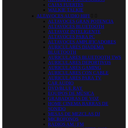
CAJAS FUERTES
WALKIE TALKIE
ALTAVOCES AUDIO HIFI


ALTAVOCES GRAN POTENCIA
ALTAVOCES BLUETOOTH
ALTAVOZ INTELIGENTE
ALTAVOCES PARA PC
ALTAVOCES AMPLIFICADORES
AURICULARES DIADEMA
BLUETOOTH
AURICULARES BLUETOOTH TWS
AURICULARES DEPORTIVOS
AURICULARES GAMING
AURICULARES CON CABLE
AURICULARES PARA TV
CAR AUDIO
DVD/BLUE RAY
EQUIPOS DE MÚSICA
GRABADORAS DE VOZ
HOME CINEMA BARRAS DE
SONIDO
MESAS DE MEZCLAS DJ
MICROFONOS
RADIOS AM / FM