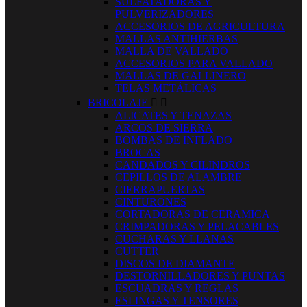
SULFATADORAS Y
PULVERIZADORES
ACCESORIOS DE AGRICULTURA
MALLAS ANTIHIERBAS
MALLA DE VALLADO
ACCESORIOS PARA VALLADO
MALLAS DE GALLINERO
TELAS METÁLICAS
BRICOLAJE


ALICATES Y TENAZAS
ARCOS DE SIERRA
BOMBAS DE INFLADO
BROCAS
CANDADOS Y CILINDROS
CEPILLOS DE ALAMBRE
CIERRAPUERTAS
CINTURONES
CORTADORAS DE CERAMICA
CRIMPADORAS Y PELACABLES
CUCHARAS Y LLANAS
CUTTER
DISCOS DE DIAMANTE
DESTORNILLADORES Y PUNTAS
ESCUADRAS Y REGLAS
ESLINGAS Y TENSORES