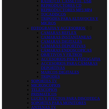
RADIO CD, CASSETTE, USB
REPRODUCTORES CD
REPRODUCTORES MP3 MP4
TOCADISCOS
TRIPODES PARA ALTAVOCES Y
MICROS
FOTOGRAFIA Y ACCESORIOS


CAMARAS REFLEX
CAMARAS INSTANTANEAS
CAMARAS DIGITALES
CAMARAS DEPORTIVAS
CÁMARAS ENDOSCOPICAS
OBJETIVOS Y FILTROS
ACCESORIOS PARA FOTOGAFIA
ACCESORIOS PARA CÁMARAS
DEPORTIVAS
MARCOS DIGITALES
TRIPODES
SOPORTES TV
MICROSCOPIOS
TELESCOPIOS
PRISMATICOS
LUCES Y EFECTOS PARA DISCOTECA
SOPORTES PARA MONITORES
ANTENAS TV