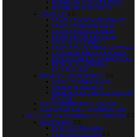
HORNILLOS VITROCERAMICA
HORNILLOS ELECTRICOS
CAMPANAS


CAMPANAS CONVENCIONALES
CAMPANAS DECORATIVAS
CAMPANAS INTEGRABLES
CAMPANAS TELESCOPICAS
GRUPOS FILTRANTES
CAMPANAS 12V PARA CARAVANAS
CHIMENEAS PARA CARAVANAS
EXTRACTORES DE BAÑO/COCINA
FILTROS DE CAMPANAS
EXTRACTORAS
TERMOS Y CALENTADORES


CALENTADORES DE GAS
TERMOS ELECTRICOS
TERMOS PARA CARAVANAS A GAS,
12V, 220V
ELECTRODOMESTICOS VINTAGE
ACCESORIOS ELECTRODOMESTICOS
TV, AUDIO Y ELECTRONICA DE CONSUMO


TELEVISORES


TV 98 - 100 PULGADAS
TV 80 - 86 PULGADAS

