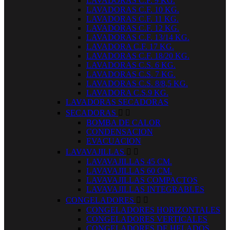
LAVADORAS C.F. 9 KG.
LAVADORAS C.F. 10 KG.
LAVADORAS C.F. 11 KG.
LAVADORAS C.F. 12 KG.
LAVADORAS C.F. 13/14 KG.
LAVADORA C.F. 17 KG.
LAVADORAS C.F. 18/20 KG.
LAVADORAS C.S. 6 KG.
LAVADORAS C.S. 7 KG.
LAVADORAS C.S. 8/8,5 KG.
LAVADORA C.S.9 KG.
LAVADORAS SECADORAS
SECADORAS


BOMBA DE CALOR
CONDENSACION
EVACUACION
LAVAVAJILLAS


LAVAVAJILLAS 45 CM.
LAVAVAJILLAS 60 CM.
LAVAVAJILLAS COMPACTOS
LAVAVAJILLAS INTEGRABLES
CONGELADORES


CONGELADORES HORIZONTALES
CONGELADORES VERTICALES
CONGELADORES DE HELADOS