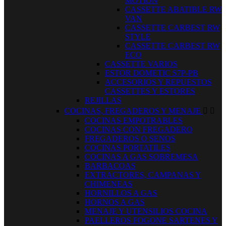
MOTION
CASSETTE ABATIBLE RW
VAN
CASSETTE CARBEST RW
STYLE
CASSETTE CARBEST RW
ECO
CASSETTE VARIOS
ESTOR DOMETIC S7P-PB
ACCESORIOS Y REPUESTOS
CASSETTES Y ESTORES
REJILLAS
COCINAS, FREGADEROS Y MENAJE


COCINAS EMPOTRABLES
COCINAS CON FREGADERO
FREGADEROS O SENOS
COCINAS PORTATILES
COCINAS A GAS SOBREMESA
BARBACOAS
EXTRACTORES, CAMPANAS Y
CHIMENEAS
HORNILLOS A GAS
HORNOS A GAS
MENAJE Y UTENSILIOS COCINA
PAELLEROS FOGONE SARTENES Y