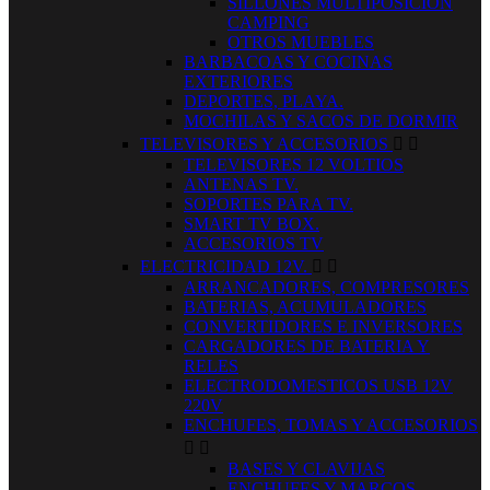
SILLONES MULTIPOSICION
CAMPING
OTROS MUEBLES
BARBACOAS Y COCINAS
EXTERIORES
DEPORTES, PLAYA.
MOCHILAS Y SACOS DE DORMIR
TELEVISORES Y ACCESORIOS


TELEVISORES 12 VOLTIOS
ANTENAS TV.
SOPORTES PARA TV.
SMART TV BOX.
ACCESORIOS TV
ELECTRICIDAD 12V.


ARRANCADORES, COMPRESORES
BATERIAS, ACUMULADORES
CONVERTIDORES E INVERSORES
CARGADORES DE BATERIA Y
RELES
ELECTRODOMESTICOS USB 12V
220V
ENCHUFES, TOMAS Y ACCESORIOS


BASES Y CLAVIJAS
ENCHUFES Y MARCOS