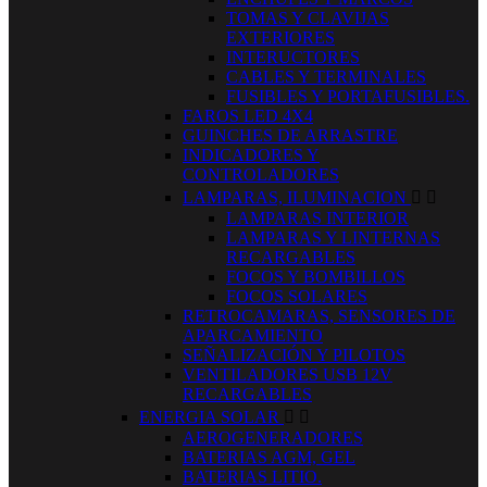
TOMAS Y CLAVIJAS
EXTERIORES
INTERUCTORES
CABLES Y TERMINALES
FUSIBLES Y PORTAFUSIBLES.
FAROS LED 4X4
GUINCHES DE ARRASTRE
INDICADORES Y
CONTROLADORES
LAMPARAS, ILUMINACION


LAMPARAS INTERIOR
LAMPARAS Y LINTERNAS
RECARGABLES
FOCOS Y BOMBILLOS
FOCOS SOLARES
RETROCAMARAS, SENSORES DE
APARCAMIENTO
SEÑALIZACIÓN Y PILOTOS
VENTILADORES USB 12V
RECARGABLES
ENERGIA SOLAR


AEROGENERADORES
BATERIAS AGM, GEL
BATERIAS LITIO.