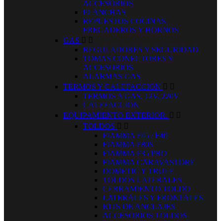
ACCESORIOS
PLANCHAS
REPUESTOS COCINAS,
FREGADEROS Y HORNOS
GAS


REGULADORES Y SEGURIDAD
TOMAS CONECTORES Y
ACCESORIOS
ALARMAS GAS
TERMOS Y CALEFACCION


TERMOS A GAS, 12V, 220V
CALEFACCION
EQUIPAMIENTO EXTERIOR.


TOLDOS


FIAMMA F45 / F40
FIAMMA F80S
FIAMMA F35 PRO
FIAMMA CARAVASTORE
DOMETIC Y TRULE
TOLDOS LATERALES
CERRAMIENTO TOLDO
LATERALES Y FRONTALES
KITS DE ANCLAJES
ACCESORIOS TOLDOS