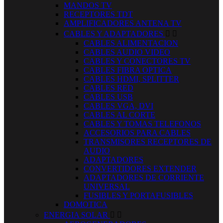
MANDOS TV
RECEPTORES TDT
AMPLIFICADORES ANTENA TV
CABLES Y ADAPTADORES


CABLES ALIMENTACION
CABLES AUDIO VIDEO
CABLES Y CONECTORES TV
CABLES FIBRA OPTICA
CABLES HDMI, SPLITTER
CABLES RED
CABLES USB
CABLES VGA, DVI
CABLES AL CORTE
CABLES Y TOMAS TELEFONOS
ACCESORIOS PARA CABLES
TRANSMISORES RECEPTORES DE
AUDIO
ADAPTADORES
CONVERTIDORES EXTENDER
ADAPTADORES DE CORRIENTE
UNIVERSAL
FUSIBLES Y PORTAFUSIBLES
DOMOTICA
ENERGIA SOLAR

