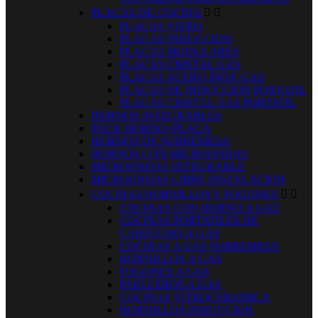
PLACAS DE COCINA


PLACAS VITRO
PLACAS INDUCCION
PLACAS MODULARES
PLACAS CRISTAL GAS
PLACAS ACERO INOX GAS
PLACAS DE INDUCCION PORTATIL
PLACAS CRISTAL GAS PORTATIL
HORNOS INTEGRABLES
PACK HORNO+PLACA
HORNOS DE SOBREMESA
HORNOS CON MICROONDAS
MICROONDAS INTEGRABLE
MICROONDAS LIBRE INSTALACION
COCINAS HORNILLOS Y FOGONES


COCINAS CON HORNO A GAS
COCINAS PORTATILES DE
CARTUCHO A GAS
COCINAS A GAS SOBREMESA
HORNILLOS A GAS
FOGONES A GAS
PAELLEROS A GAS
COCINAS VITROCERAMICA
HORNILLOS INDUCCION