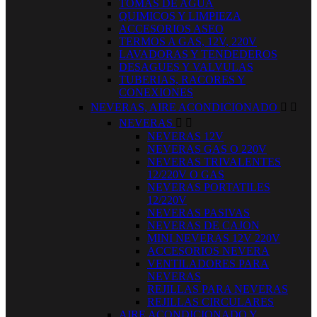
TOMAS DE AGUA
QUIMICOS Y LIMPIEZA
ACCESORIOS ASEO
TERMOS A GAS, 12V, 220V
LAVADORAS Y TENDEDEROS
DESAGUES Y VALVULAS
TUBERIAS, RACORES Y
CONEXIONES
NEVERAS, AIRE ACONDICIONADO


NEVERAS


NEVERAS 12V
NEVERAS GAS O 220V
NEVERAS TRIVALENTES
12/220V O GAS
NEVERAS PORTATILES
12/220V
NEVERAS PASIVAS
NEVERAS DE CAJON
MINI NEVERAS 12V 220V
ACCESORIOS NEVERA
VENTILADORES PARA
NEVERAS
REJILLAS PARA NEVERAS
REJILLAS CIRCULARES
AIRE ACONDICIONADO Y