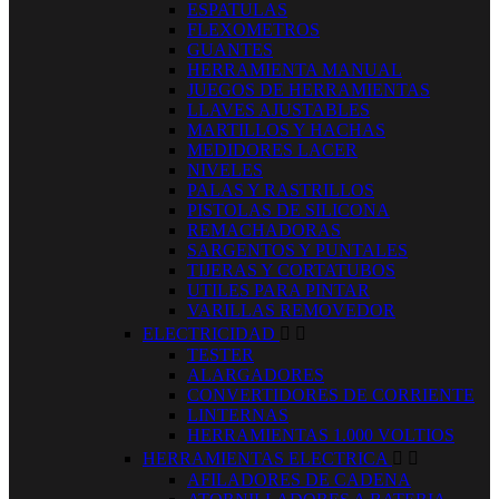
ESPATULAS
FLEXOMETROS
GUANTES
HERRAMIENTA MANUAL
JUEGOS DE HERRAMIENTAS
LLAVES AJUSTABLES
MARTILLOS Y HACHAS
MEDIDORES LACER
NIVELES
PALAS Y RASTRILLOS
PISTOLAS DE SILICONA
REMACHADORAS
SARGENTOS Y PUNTALES
TIJERAS Y CORTATUBOS
UTILES PARA PINTAR
VARILLAS REMOVEDOR
ELECTRICIDAD


TESTER
ALARGADORES
CONVERTIDORES DE CORRIENTE
LINTERNAS
HERRAMIENTAS 1.000 VOLTIOS
HERRAMIENTAS ELECTRICA


AFILADORES DE CADENA