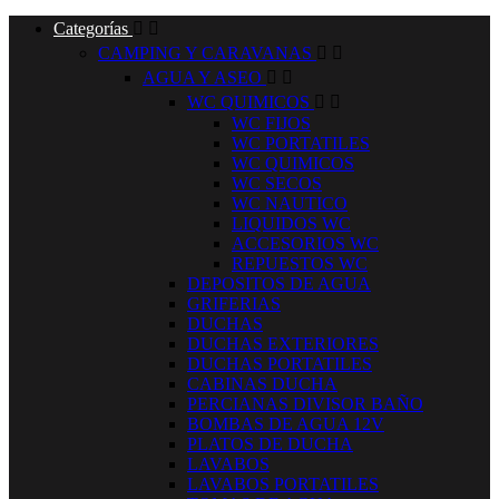
Categorías


CAMPING Y CARAVANAS


AGUA Y ASEO


WC QUIMICOS


WC FIJOS
WC PORTATILES
WC QUIMICOS
WC SECOS
WC NAUTICO
LIQUIDOS WC
ACCESORIOS WC
REPUESTOS WC
DEPOSITOS DE AGUA
GRIFERIAS
DUCHAS
DUCHAS EXTERIORES
DUCHAS PORTATILES
CABINAS DUCHA
PERCIANAS DIVISOR BAÑO
BOMBAS DE AGUA 12V
PLATOS DE DUCHA
LAVABOS
LAVABOS PORTATILES