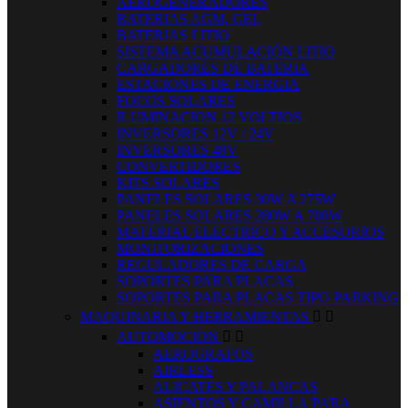
AEROGENERADORES
BATERIAS AGM, GEL
BATERIAS LITIO
SISTEMA ACUMULACIÓN LITIO
CARGADORES DE BATERIA
ESTACIONES DE ENERGIA
FOCOS SOLARES
ILUMINACION 12 VOLTIOS
INVERSORES 12V / 24V
INVERSORES 48V
CONVERTIDORES
KITS SOLARES
PANELES SOLARES 30W A 275W
PANELES SOLARES 280W A 700W
MATERIAL ELECTRICO Y ACCESORIOS
MONITORIZACIONES
REGULADORES DE CARGA
SOPORTES PARA PLACAS
SOPORTES PARA PLACAS TIPO PARKING
MAQUINARIA Y HERRAMIENTAS


AUTOMOCION


AEROGRAFOS
AIRLESS
ALICATES Y PALANCAS
ASIENTOS Y CAMILLA PARA