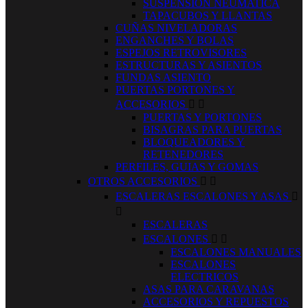
SUSPENSION NEUMATICA
TAPACUBOS Y LLANTAS
CUÑAS NIVELADORAS
ENGANCHES Y BOLAS
ESPEJOS RETROVISORES
ESTRUCTURAS Y ASIENTOS
FUNDAS ASIENTO
PUERTAS PORTONES Y
ACCESORIOS


PUERTAS Y PORTONES
BISAGRAS PARA PUERTAS
BLOQUEADORES Y
RETENEDORES
PERFILES, GUIAS Y GOMAS
OTROS ACCESORIOS


ESCALERAS ESCALONES Y ASAS


ESCALERAS
ESCALONES


ESCALONES MANUALES
ESCALONES
ELECTRICOS
ASAS PARA CARAVANAS
ACCESORIOS Y REPUESTOS