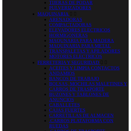
TIJERAS DE PODAR
PULVERIZADORES
MAQUINARIA


ARENADORAS
COMPACTADORAS
ELEVADORES ELECTRICOS
HORMIGONERAS
MAQUNARIA PARA MADERA
MAQUINARIA PARA METAL
TRANSPALETAS Y APILADORES
MOTORES ELECTRICOS
FERRETERIA Y SEGURIDAD


ACEITES Y LIMPIA CONTACTOS
ANDAMIOS
BANCOS DE TRABAJO
BOLSAS, MOCHILAS MALETINES Y
CARROS DE TRASPORTE
BUZONES Y TABLONES DE
ANUNCIOS
CABALLETES
CAJAS FUERTES
CARRETILLAS DE ALMACEN
.CARROS PLATAFORMA CON
RUEDAS