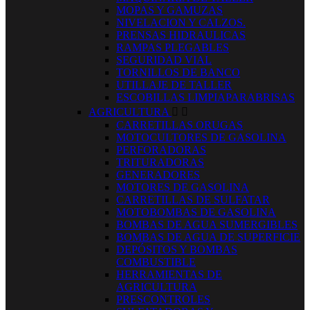
MOPAS Y GAMUZAS
NIVELACION Y CALZOS.
PRENSAS HIDRAULICAS
RAMPAS PLEGABLES
SEGURIDAD VIAL
TORNILLOS DE BANCO
UTILLAJE DE TALLER
ESCOBILLAS LIMPIAPARABRISAS
AGRICULTURA


CARRETILLAS ORUGAS
MOTOCULTORES DE GASOLINA
PERFORADORAS
TRITURADORAS
GENERADORES
MOTORES DE GASOLINA
CARRETILLAS DE SULFATAR
MOTOBOMBAS DE GASOLINA
BOMBAS DE AGUA SUMERGIBLES
BOMBAS DE AGUA DE SUPERFICIE
DEPÓSITOS Y BOMBAS
COMBUSTIBLE
HERRAMIENTAS DE
AGRICULTURA
PRESCONTROLES