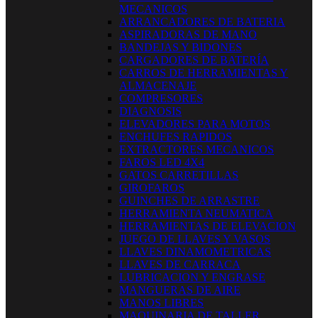
MECANICOS
ARRANCADORES DE BATERIA
ASPIRADORAS DE MANO
BANDEJAS Y BIDONES
CARGADORES DE BATERÍA
CARROS DE HERRAMIENTAS Y
ALMACENAJE
COMPRESORES
DIAGNOSIS
ELEVADORES PARA MOTOS
ENCHUFES RAPIDOS
EXTRACTORES MECANICOS
FAROS LED 4X4
GATOS CARRETILLAS
GIROFAROS
GUINCHES DE ARRASTRE
HERRAMIENTA NEUMATICA
HERRAMIENTAS DE ELEVACION
JUEGO DE LLAVES Y VASOS
LLAVES DINAMOMETRICAS
LLAVES DE CARRACA
LUBRICACION Y ENGRASE
MANGUERAS DE AIRE
MANOS LIBRES
MAQUINARIA DE TALLER