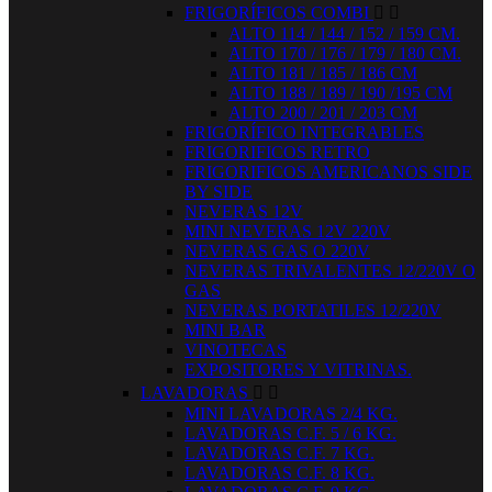
FRIGORÍFICOS COMBI


ALTO 114 / 144 / 152 / 159 CM.
ALTO 170 / 176 / 179 / 180 CM.
ALTO 181 / 185 / 186 CM
ALTO 188 / 189 / 190 /195 CM
ALTO 200 / 201 / 203 CM
FRIGORÍFICO INTEGRABLES
FRIGORIFICOS RETRO
FRIGORIFICOS AMERICANOS SIDE
BY SIDE
NEVERAS 12V
MINI NEVERAS 12V 220V
NEVERAS GAS O 220V
NEVERAS TRIVALENTES 12/220V O
GAS
NEVERAS PORTATILES 12/220V
MINI BAR
VINOTECAS
EXPOSITORES Y VITRINAS.
LAVADORAS


MINI LAVADORAS 2/4 KG.
LAVADORAS C.F. 5 / 6 KG.
LAVADORAS C.F. 7 KG.
LAVADORAS C.F. 8 KG.