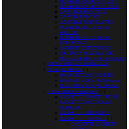
CORREDERA DOMETIC S4
CORREDERA DOMETIC S10
ABATIBLE RW STYLE
ABATIBLE RW ECO
ABATIBLE POLYPLASTIC
CORREDERA CARBEST
MOTION
CORREDERA CARBEST
UNIVESRSAL
CARBEST ESPECIFICAS
OJO BUEY POLYPLASTIC
CORTAVIENTOS VENTANILLA
REPUESTOS DE VENTANAS
MOSQUITERAS


MOSQUITERAS CAMPER
MOSQUITERAS CARAVANA
CORTINAS MOSQUITERAS.
CASSETTES Y STORES


CASSETTE DOMETIC DB1R
CASSETTE RASTROLLO
DOMETIC
CASSETTE DIM DOBLE
CASSETTE CARBEST


CASSETTE CARBEST