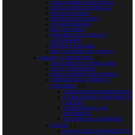
CARGADORES DE BATERIA.
ESTACIONES DE ENERGIA.
FOCOS SOLARES.
MONITORIZACIONES
CONVERTIDORES
KITS SOLARES.
MATERIAL ELECTRICO Y
ACCESORIOS.
PANELES SOLARES.
REGULADORES DE CARGA.
CHASIS Y CARROCERIA


AISLAMIENTO CARROCERIA
ASAS Y TIRADORES
BASES ASIENTO GIRATORIAS
CERRADURAS, CIERRES Y
CILINDROS


+CERRADURAS/ PRINCIPALES
+CERRADURAS- PORTONES O
GARAJES
+CERRADURAS, DE
SEGURIDAD
+CILINDROS O BOMBINES
CHASIS


PATAS GATOS Y MARTINETES