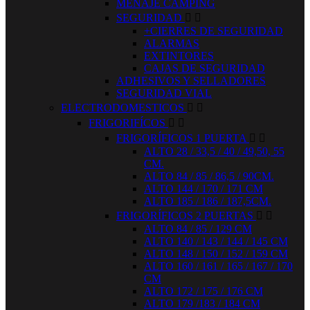
MENAJE CAMPING
SEGURIDAD


+CIERRES DE SEGURIDAD
ALARMAS
EXTINTORES
CAJAS DE SEGURIDAD
ADHESIVOS Y SELLADORES
SEGURIDAD VIAL
ELECTRODOMESTICOS


FRIGORIFÍCOS


FRIGORÍFICOS 1 PUERTA


ALTO 28 / 33,5 / 40 / 49,50, 55
CM.
ALTO 84 / 85 / 86,5 / 90CM.
ALTO 144 / 170 / 171 CM
ALTO 185 / 186 / 187,5CM.
FRIGORÍFICOS 2 PUERTAS


ALTO 84 / 85 / 129 CM
ALTO 140 / 143 / 144 / 145 CM
ALTO 148 / 150 / 152 / 159 CM
ALTO 160 / 161 / 165 / 167 / 170
CM
ALTO 172 / 175 / 176 CM
ALTO 179 /183 / 184 CM