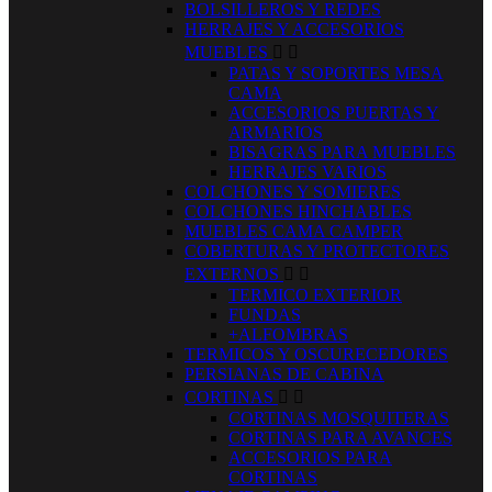
BOLSILLEROS Y REDES
HERRAJES Y ACCESORIOS
MUEBLES


PATAS Y SOPORTES MESA
CAMA
ACCESORIOS PUERTAS Y
ARMARIOS
BISAGRAS PARA MUEBLES
HERRAJES VARIOS
COLCHONES Y SOMIERES
COLCHONES HINCHABLES
MUEBLES CAMA CAMPER
COBERTURAS Y PROTECTORES
EXTERNOS


TERMICO EXTERIOR
FUNDAS
+ALFOMBRAS
TERMICOS Y OSCURECEDORES
PERSIANAS DE CABINA
CORTINAS


CORTINAS MOSQUITERAS
CORTINAS PARA AVANCES
ACCESORIOS PARA
CORTINAS