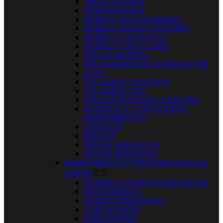
TRONZADORAS
SIERRAS SABLE
SIERRAS INGLETADORAS
SIERRAS PODAR A BATERIA
SIERRAS Y SEGUETAS
SIERRAS CIRCULARES
DISCOS MADERA
SOLDADORES DE TUBERIAS PPR
LIJAS
TALADROS A BATERÍA
TALADROS 220V
TIJERAS DE PODAR A BATERIA
BATERIAS Y CARGADORES
HERRAMIENTAS
CINCELES
BROCAS
DISCOS ABRASIVOS
DISCOS DIAMANTE
HERRAMIENTAS Y MOTORIZADOS DE
JARDIN


DESBROZADORAS CORTASETOS
MOTOSIERRAS
HIDROLIMPIADORAS
CORTACESPED
SOPLADORES