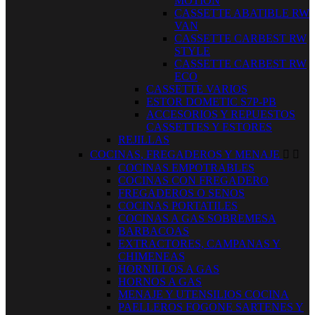
MOTION
CASSETTE ABATIBLE RW
VAN
CASSETTE CARBEST RW
STYLE
CASSETTE CARBEST RW
ECO
CASSETTE VARIOS
ESTOR DOMETIC S7P-PB
ACCESORIOS Y REPUESTOS
CASSETTES Y ESTORES
REJILLAS
COCINAS, FREGADEROS Y MENAJE


COCINAS EMPOTRABLES
COCINAS CON FREGADERO
FREGADEROS O SENOS
COCINAS PORTATILES
COCINAS A GAS SOBREMESA
BARBACOAS
EXTRACTORES, CAMPANAS Y
CHIMENEAS
HORNILLOS A GAS
HORNOS A GAS
MENAJE Y UTENSILIOS COCINA
PAELLEROS FOGONE SARTENES Y