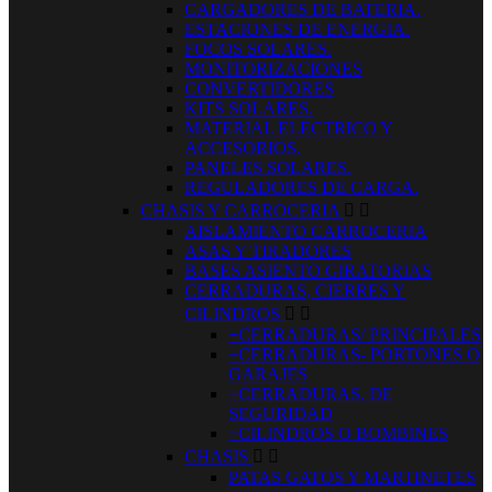
CARGADORES DE BATERIA.
ESTACIONES DE ENERGIA.
FOCOS SOLARES.
MONITORIZACIONES
CONVERTIDORES
KITS SOLARES.
MATERIAL ELECTRICO Y
ACCESORIOS.
PANELES SOLARES.
REGULADORES DE CARGA.
CHASIS Y CARROCERIA


AISLAMIENTO CARROCERIA
ASAS Y TIRADORES
BASES ASIENTO GIRATORIAS
CERRADURAS, CIERRES Y
CILINDROS


+CERRADURAS/ PRINCIPALES
+CERRADURAS- PORTONES O
GARAJES
+CERRADURAS, DE
SEGURIDAD
+CILINDROS O BOMBINES
CHASIS


PATAS GATOS Y MARTINETES