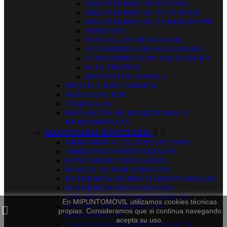
SOLDADORES DE ESTAÑO
SOLDADORES DE PLASTICOS
SOLDADORES DE TUBERIAS PPR
SOPLETES
PANTALLAS DE SOLDAR
ACCESORIOS DE SOLDADURA
CONSUMIBLES DE SOLDADURA
ELECTRODOS
REPUESTOS SOWELL
PROTECCION LABORAL
SEÑALIZACION
TAQUILLAS
REPUESTOS DE MAQUINARIA Y
HERRAMIENTAS
MAQUINARIA HOSTELERIA


ARMARIOS Y CALIENTAPLATOS
ARROCERAS INDUSTRIALES
BAÑO MARIA INDUSTRIAL
BASCULAS INDUSTRIALES
BATIDORAS DE BRAZO INDUSTRIALES
BATIDORAS INDUSTRIALES
COCINAS A GAS INDUSTRIALES
En MIPUNTOMOVIL utilizamos cookies técnicas
COCINAS DE INDUCCION
propias. Consideramos que si continua navegando
INDUSTRIALES
acepta su uso.
CORTADORAS Y ENVASADORAS