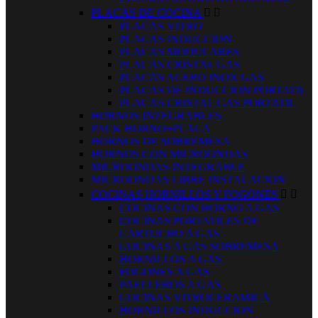
PLACAS DE COCINA


PLACAS VITRO
PLACAS INDUCCION
PLACAS MODULARES
PLACAS CRISTAL GAS
PLACAS ACERO INOX GAS
PLACAS DE INDUCCION PORTATIL
PLACAS CRISTAL GAS PORTATIL
HORNOS INTEGRABLES
PACK HORNO+PLACA
HORNOS DE SOBREMESA
HORNOS CON MICROONDAS
MICROONDAS INTEGRABLE
MICROONDAS LIBRE INSTALACION
COCINAS HORNILLOS Y FOGONES


COCINAS CON HORNO A GAS
COCINAS PORTATILES DE
CARTUCHO A GAS
COCINAS A GAS SOBREMESA
HORNILLOS A GAS
FOGONES A GAS
PAELLEROS A GAS
COCINAS VITROCERAMICA
HORNILLOS INDUCCION