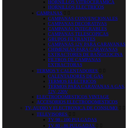
HORNILLOS VITROCERAMICA
HORNILLOS ELECTRICOS
CAMPANAS


CAMPANAS CONVENCIONALES
CAMPANAS DECORATIVAS
CAMPANAS INTEGRABLES
CAMPANAS TELESCOPICAS
GRUPOS FILTRANTES
CAMPANAS 12V PARA CARAVANAS
CHIMENEAS PARA CARAVANAS
EXTRACTORES DE BAÑO/COCINA
FILTROS DE CAMPANAS
EXTRACTORAS
TERMOS Y CALENTADORES


CALENTADORES DE GAS
TERMOS ELECTRICOS
TERMOS PARA CARAVANAS A GAS,
12V, 220V
ELECTRODOMESTICOS VINTAGE
ACCESORIOS ELECTRODOMESTICOS
TV, AUDIO Y ELECTRONICA DE CONSUMO


TELEVISORES


TV 98 - 100 PULGADAS
TV 80 - 86 PULGADAS

