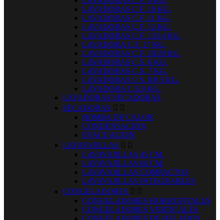
LAVADORAS C.F. 9 KG.
LAVADORAS C.F. 10 KG.
LAVADORAS C.F. 11 KG.
LAVADORAS C.F. 12 KG.
LAVADORAS C.F. 13/14 KG.
LAVADORA C.F. 17 KG.
LAVADORAS C.F. 18/20 KG.
LAVADORAS C.S. 6 KG.
LAVADORAS C.S. 7 KG.
LAVADORAS C.S. 8/8,5 KG.
LAVADORA C.S.9 KG.
LAVADORAS SECADORAS
SECADORAS


BOMBA DE CALOR
CONDENSACION
EVACUACION
LAVAVAJILLAS


LAVAVAJILLAS 45 CM.
LAVAVAJILLAS 60 CM.
LAVAVAJILLAS COMPACTOS
LAVAVAJILLAS INTEGRABLES
CONGELADORES


CONGELADORES HORIZONTALES
CONGELADORES VERTICALES
CONGELADORES DE HELADOS