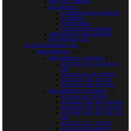
MENAJE CAMPING
SEGURIDAD


+CIERRES DE SEGURIDAD
ALARMAS
EXTINTORES
CAJAS DE SEGURIDAD
ADHESIVOS Y SELLADORES
SEGURIDAD VIAL
ELECTRODOMESTICOS


FRIGORIFÍCOS


FRIGORÍFICOS 1 PUERTA


ALTO 28 / 33,5 / 40 / 49,50, 55
CM.
ALTO 84 / 85 / 86,5 / 90CM.
ALTO 144 / 170 / 171 CM
ALTO 185 / 186 / 187,5CM.
FRIGORÍFICOS 2 PUERTAS


ALTO 84 / 85 / 129 CM
ALTO 140 / 143 / 144 / 145 CM
ALTO 148 / 150 / 152 / 159 CM
ALTO 160 / 161 / 165 / 167 / 170
CM
ALTO 172 / 175 / 176 CM
ALTO 179 /183 / 184 CM