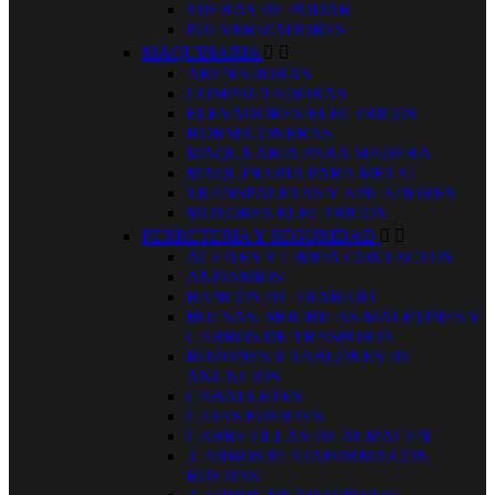
TIJERAS DE PODAR
PULVERIZADORES
MAQUINARIA


ARENADORAS
COMPACTADORAS
ELEVADORES ELECTRICOS
HORMIGONERAS
MAQUNARIA PARA MADERA
MAQUINARIA PARA METAL
TRANSPALETAS Y APILADORES
MOTORES ELECTRICOS
FERRETERIA Y SEGURIDAD


ACEITES Y LIMPIA CONTACTOS
ANDAMIOS
BANCOS DE TRABAJO
BOLSAS, MOCHILAS MALETINES Y
CARROS DE TRASPORTE
BUZONES Y TABLONES DE
ANUNCIOS
CABALLETES
CAJAS FUERTES
CARRETILLAS DE ALMACEN
.CARROS PLATAFORMA CON
RUEDAS