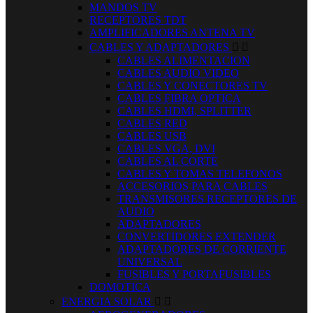
MANDOS TV
RECEPTORES TDT
AMPLIFICADORES ANTENA TV
CABLES Y ADAPTADORES


CABLES ALIMENTACION
CABLES AUDIO VIDEO
CABLES Y CONECTORES TV
CABLES FIBRA OPTICA
CABLES HDMI, SPLITTER
CABLES RED
CABLES USB
CABLES VGA, DVI
CABLES AL CORTE
CABLES Y TOMAS TELEFONOS
ACCESORIOS PARA CABLES
TRANSMISORES RECEPTORES DE
AUDIO
ADAPTADORES
CONVERTIDORES EXTENDER
ADAPTADORES DE CORRIENTE
UNIVERSAL
FUSIBLES Y PORTAFUSIBLES
DOMOTICA
ENERGIA SOLAR

