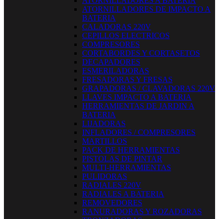
ATORNILLADORES A BATERIA
ATORNILLADORES DE IMPACTO A
BATERIA
CALADORAS 220V
CEPILLOS ELECTRICOS
COMPRESORES
CORTABORDES Y CORTASETOS
DECAPADORES
ESMERILADORAS
FRESADORAS Y FRESAS
GRAPADORAS / CLAVADORAS 220V
LLAVES IMPACTO A BATERIA
HERRAMIENTAS DE JARDIN A
BATERIA
LIJADORAS
INFLADORES / COMPRESORES
MARTILLOS
PACK DE HERRAMIENTAS
PISTOLAS DE PINTAR
MULTI-HERRAMIENTAS
PULIDORAS
RADIALES 220V
RADIALES A BATERIA
REMOVEDORES
RANURADORAS Y ROZADORAS