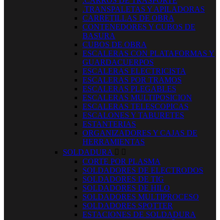
.CARROS DE TRASPORTE
.TRANSPALETAS Y APILADORAS
CARRETILLAS DE OBRA
CONTENEDORES Y CUBOS DE
BASURA
CUBOS DE OBRA
ESCALERAS CON PLATAFORMAS Y
GUARDACUERPOS
ESCALERAS ELECTRICISTA
ESCALERAS POR TRAMOS
ESCALERAS PLEGABLES
ESCALERAS MULTIPOSICION
ESCALERAS TELESCOPICAS
ESCALONES Y TABURETES
ESTANTERIAS
ORGANIZADORES Y CAJAS DE
HERRAMIENTAS
SOLDADURA


CORTE POR PLASMA
SOLDADORES DE ELECTRODOS
SOLDADORES DE TIG
SOLDADORES DE HILO
SOLDADORES MULTIPROCESO
SOLDADORES SPOTTER
ESTACIONES DE SOLDADURA