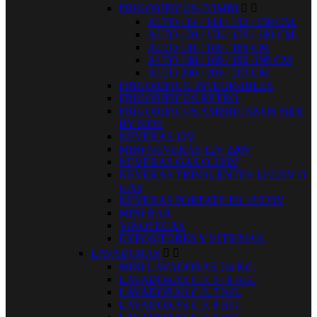
FRIGORÍFICOS COMBI


ALTO 114 / 144 / 152 / 159 CM.
ALTO 170 / 176 / 179 / 180 CM.
ALTO 181 / 185 / 186 CM
ALTO 188 / 189 / 190 /195 CM
ALTO 200 / 201 / 203 CM
FRIGORÍFICO INTEGRABLES
FRIGORIFICOS RETRO
FRIGORIFICOS AMERICANOS SIDE
BY SIDE
NEVERAS 12V
MINI NEVERAS 12V 220V
NEVERAS GAS O 220V
NEVERAS TRIVALENTES 12/220V O
GAS
NEVERAS PORTATILES 12/220V
MINI BAR
VINOTECAS
EXPOSITORES Y VITRINAS.
LAVADORAS


MINI LAVADORAS 2/4 KG.
LAVADORAS C.F. 5 / 6 KG.
LAVADORAS C.F. 7 KG.
LAVADORAS C.F. 8 KG.