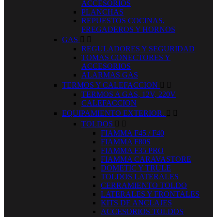
ACCESORIOS
PLANCHAS
REPUESTOS COCINAS,
FREGADEROS Y HORNOS
GAS


REGULADORES Y SEGURIDAD
TOMAS CONECTORES Y
ACCESORIOS
ALARMAS GAS
TERMOS Y CALEFACCION


TERMOS A GAS, 12V, 220V
CALEFACCION
EQUIPAMIENTO EXTERIOR.


TOLDOS


FIAMMA F45 / F40
FIAMMA F80S
FIAMMA F35 PRO
FIAMMA CARAVASTORE
DOMETIC Y TRULE
TOLDOS LATERALES
CERRAMIENTO TOLDO
LATERALES Y FRONTALES
KITS DE ANCLAJES
ACCESORIOS TOLDOS