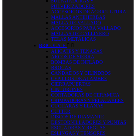
SULFATADORAS Y
PULVERIZADORES
ACCESORIOS DE AGRICULTURA
MALLAS ANTIHIERBAS
MALLA DE VALLADO
ACCESORIOS PARA VALLADO
MALLAS DE GALLINERO
TELAS METÁLICAS
BRICOLAJE


ALICATES Y TENAZAS
ARCOS DE SIERRA
BOMBAS DE INFLADO
BROCAS
CANDADOS Y CILINDROS
CEPILLOS DE ALAMBRE
CIERRAPUERTAS
CINTURONES
CORTADORAS DE CERAMICA
CRIMPADORAS Y PELACABLES
CUCHARAS Y LLANAS
CUTTER
DISCOS DE DIAMANTE
DESTORNILLADORES Y PUNTAS
ESCUADRAS Y REGLAS
ESLINGAS Y TENSORES