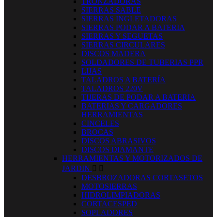
TRONZADORAS
SIERRAS SABLE
SIERRAS INGLETADORAS
SIERRAS PODAR A BATERIA
SIERRAS Y SEGUETAS
SIERRAS CIRCULARES
DISCOS MADERA
SOLDADORES DE TUBERIAS PPR
LIJAS
TALADROS A BATERÍA
TALADROS 220V
TIJERAS DE PODAR A BATERIA
BATERIAS Y CARGADORES
HERRAMIENTAS
CINCELES
BROCAS
DISCOS ABRASIVOS
DISCOS DIAMANTE
HERRAMIENTAS Y MOTORIZADOS DE
JARDIN


DESBROZADORAS CORTASETOS
MOTOSIERRAS
HIDROLIMPIADORAS
CORTACESPED
SOPLADORES