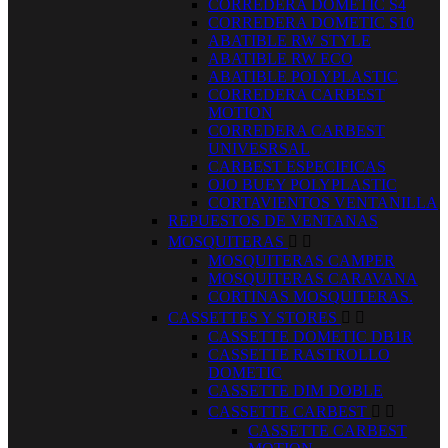
CORREDERA DOMETIC S4
CORREDERA DOMETIC S10
ABATIBLE RW STYLE
ABATIBLE RW ECO
ABATIBLE POLYPLASTIC
CORREDERA CARBEST
MOTION
CORREDERA CARBEST
UNIVESRSAL
CARBEST ESPECIFICAS
OJO BUEY POLYPLASTIC
CORTAVIENTOS VENTANILLA
REPUESTOS DE VENTANAS
MOSQUITERAS


MOSQUITERAS CAMPER
MOSQUITERAS CARAVANA
CORTINAS MOSQUITERAS.
CASSETTES Y STORES


CASSETTE DOMETIC DB1R
CASSETTE RASTROLLO
DOMETIC
CASSETTE DIM DOBLE
CASSETTE CARBEST


CASSETTE CARBEST