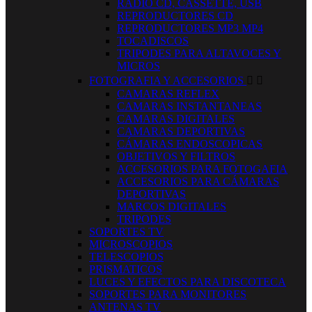
RADIO CD, CASSETTE, USB
REPRODUCTORES CD
REPRODUCTORES MP3 MP4
TOCADISCOS
TRIPODES PARA ALTAVOCES Y
MICROS
FOTOGRAFIA Y ACCESORIOS


CAMARAS REFLEX
CAMARAS INSTANTANEAS
CAMARAS DIGITALES
CAMARAS DEPORTIVAS
CÁMARAS ENDOSCOPICAS
OBJETIVOS Y FILTROS
ACCESORIOS PARA FOTOGAFIA
ACCESORIOS PARA CÁMARAS
DEPORTIVAS
MARCOS DIGITALES
TRIPODES
SOPORTES TV
MICROSCOPIOS
TELESCOPIOS
PRISMATICOS
LUCES Y EFECTOS PARA DISCOTECA
SOPORTES PARA MONITORES
ANTENAS TV