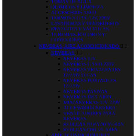
TOMAS DE AGUA
QUIMICOS Y LIMPIEZA
ACCESORIOS ASEO
TERMOS A GAS, 12V, 220V
LAVADORAS Y TENDEDEROS
DESAGUES Y VALVULAS
TUBERIAS, RACORES Y
CONEXIONES
NEVERAS, AIRE ACONDICIONADO


NEVERAS


NEVERAS 12V
NEVERAS GAS O 220V
NEVERAS TRIVALENTES
12/220V O GAS
NEVERAS PORTATILES
12/220V
NEVERAS PASIVAS
NEVERAS DE CAJON
MINI NEVERAS 12V 220V
ACCESORIOS NEVERA
VENTILADORES PARA
NEVERAS
REJILLAS PARA NEVERAS
REJILLAS CIRCULARES
AIRE ACONDICIONADO Y