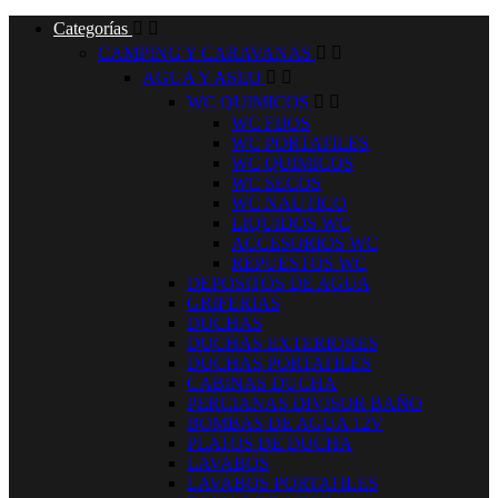
Categorías


CAMPING Y CARAVANAS


AGUA Y ASEO


WC QUIMICOS


WC FIJOS
WC PORTATILES
WC QUIMICOS
WC SECOS
WC NAUTICO
LIQUIDOS WC
ACCESORIOS WC
REPUESTOS WC
DEPOSITOS DE AGUA
GRIFERIAS
DUCHAS
DUCHAS EXTERIORES
DUCHAS PORTATILES
CABINAS DUCHA
PERCIANAS DIVISOR BAÑO
BOMBAS DE AGUA 12V
PLATOS DE DUCHA
LAVABOS
LAVABOS PORTATILES