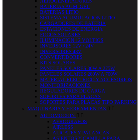
AEROGENERADORES
BATERIAS AGM, GEL
BATERIAS LITIO
SISTEMA ACUMULACIÓN LITIO
CARGADORES DE BATERIA
ESTACIONES DE ENERGIA
FOCOS SOLARES
ILUMINACION 12 VOLTIOS
INVERSORES 12V / 24V
INVERSORES 48V
CONVERTIDORES
KITS SOLARES
PANELES SOLARES 30W A 275W
PANELES SOLARES 280W A 700W
MATERIAL ELECTRICO Y ACCESORIOS
MONITORIZACIONES
REGULADORES DE CARGA
SOPORTES PARA PLACAS
SOPORTES PARA PLACAS TIPO PARKING
MAQUINARIA Y HERRAMIENTAS


AUTOMOCION


AEROGRAFOS
AIRLESS
ALICATES Y PALANCAS
ASIENTOS Y CAMILLA PARA