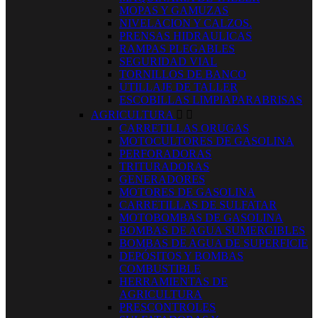
MOPAS Y GAMUZAS
NIVELACION Y CALZOS.
PRENSAS HIDRAULICAS
RAMPAS PLEGABLES
SEGURIDAD VIAL
TORNILLOS DE BANCO
UTILLAJE DE TALLER
ESCOBILLAS LIMPIAPARABRISAS
AGRICULTURA


CARRETILLAS ORUGAS
MOTOCULTORES DE GASOLINA
PERFORADORAS
TRITURADORAS
GENERADORES
MOTORES DE GASOLINA
CARRETILLAS DE SULFATAR
MOTOBOMBAS DE GASOLINA
BOMBAS DE AGUA SUMERGIBLES
BOMBAS DE AGUA DE SUPERFICIE
DEPÓSITOS Y BOMBAS
COMBUSTIBLE
HERRAMIENTAS DE
AGRICULTURA
PRESCONTROLES