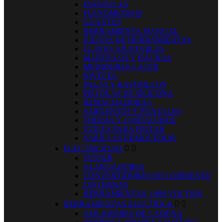
ESPATULAS
FLEXOMETROS
GUANTES
HERRAMIENTA MANUAL
JUEGOS DE HERRAMIENTAS
LLAVES AJUSTABLES
MARTILLOS Y HACHAS
MEDIDORES LACER
NIVELES
PALAS Y RASTRILLOS
PISTOLAS DE SILICONA
REMACHADORAS
SARGENTOS Y PUNTALES
TIJERAS Y CORTATUBOS
UTILES PARA PINTAR
VARILLAS REMOVEDOR
ELECTRICIDAD


TESTER
ALARGADORES
CONVERTIDORES DE CORRIENTE
LINTERNAS
HERRAMIENTAS 1.000 VOLTIOS
HERRAMIENTAS ELECTRICA


AFILADORES DE CADENA