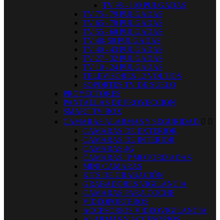
TV 98 - 100 PULGADAS
TV 75 - 79 PULGADAS
TV 65 - 70 PULGADAS
TV 55 - 60 PULGADAS
TV 48- 50 PULGADAS
TV 40 - 43 PULGADAS
TV 27 - 32 PULGADAS
TV 10 - 24 PULGADAS
TELEVISORES 12 VOLTIOS
SOPORTES TV DE SUELO
PROYECTORES
PANTALLAS DE PROYECCION
SMART TV BOX
CAMARAS ALARMAS Y SEGURIDAD


CAMARAS DE EXTERIOR
CAMARAS DE INTERIOR
CAMARAS 4G
CAMARAS IP MOTORIZADAS
MINI CAMARAS
KITS DE GRABACIÓN
GRABADORES VIGILANCIA
CAMARAS PARA COCHE
VIDEOPORTEROS
ACCESORIOS VIDEOVIGILANCIA
ALARMAS Y ACCESORIOS