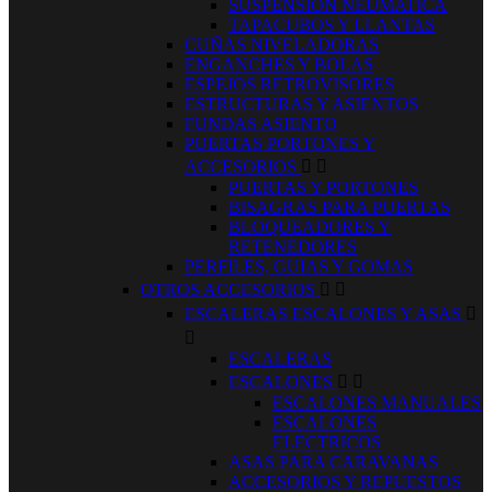
SUSPENSION NEUMATICA
TAPACUBOS Y LLANTAS
CUÑAS NIVELADORAS
ENGANCHES Y BOLAS
ESPEJOS RETROVISORES
ESTRUCTURAS Y ASIENTOS
FUNDAS ASIENTO
PUERTAS PORTONES Y
ACCESORIOS


PUERTAS Y PORTONES
BISAGRAS PARA PUERTAS
BLOQUEADORES Y
RETENEDORES
PERFILES, GUIAS Y GOMAS
OTROS ACCESORIOS


ESCALERAS ESCALONES Y ASAS


ESCALERAS
ESCALONES


ESCALONES MANUALES
ESCALONES
ELECTRICOS
ASAS PARA CARAVANAS
ACCESORIOS Y REPUESTOS