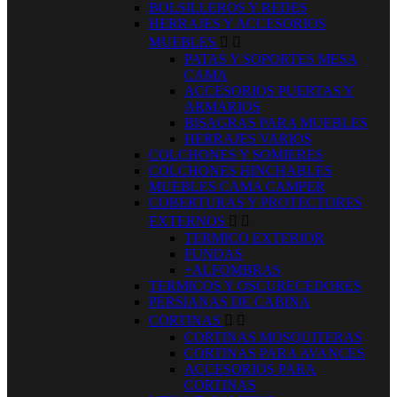
BOLSILLEROS Y REDES
HERRAJES Y ACCESORIOS
MUEBLES


PATAS Y SOPORTES MESA
CAMA
ACCESORIOS PUERTAS Y
ARMARIOS
BISAGRAS PARA MUEBLES
HERRAJES VARIOS
COLCHONES Y SOMIERES
COLCHONES HINCHABLES
MUEBLES CAMA CAMPER
COBERTURAS Y PROTECTORES
EXTERNOS


TERMICO EXTERIOR
FUNDAS
+ALFOMBRAS
TERMICOS Y OSCURECEDORES
PERSIANAS DE CABINA
CORTINAS


CORTINAS MOSQUITERAS
CORTINAS PARA AVANCES
ACCESORIOS PARA
CORTINAS