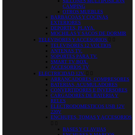
SILLONES MULTIPOSICION
CAMPING
OTROS MUEBLES
BARBACOAS Y COCINAS
EXTERIORES
DEPORTES, PLAYA.
MOCHILAS Y SACOS DE DORMIR
TELEVISORES Y ACCESORIOS


TELEVISORES 12 VOLTIOS
ANTENAS TV.
SOPORTES PARA TV.
SMART TV BOX.
ACCESORIOS TV
ELECTRICIDAD 12V.


ARRANCADORES, COMPRESORES
BATERIAS, ACUMULADORES
CONVERTIDORES E INVERSORES
CARGADORES DE BATERIA Y
RELES
ELECTRODOMESTICOS USB 12V
220V
ENCHUFES, TOMAS Y ACCESORIOS


BASES Y CLAVIJAS
ENCHUFES Y MARCOS