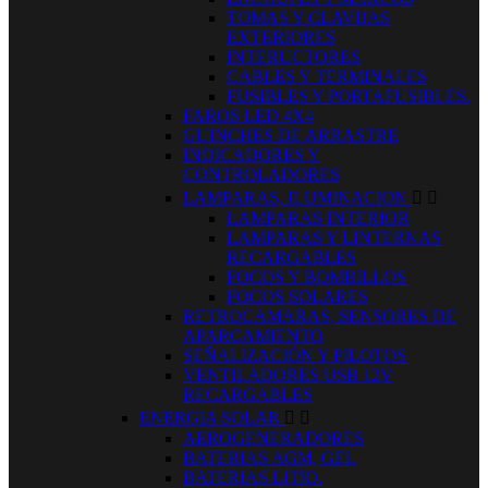
TOMAS Y CLAVIJAS
EXTERIORES
INTERUCTORES
CABLES Y TERMINALES
FUSIBLES Y PORTAFUSIBLES.
FAROS LED 4X4
GUINCHES DE ARRASTRE
INDICADORES Y
CONTROLADORES
LAMPARAS, ILUMINACION


LAMPARAS INTERIOR
LAMPARAS Y LINTERNAS
RECARGABLES
FOCOS Y BOMBILLOS
FOCOS SOLARES
RETROCAMARAS, SENSORES DE
APARCAMIENTO
SEÑALIZACIÓN Y PILOTOS
VENTILADORES USB 12V
RECARGABLES
ENERGIA SOLAR


AEROGENERADORES
BATERIAS AGM, GEL
BATERIAS LITIO.