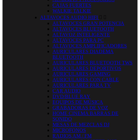
CAJAS FUERTES
WALKIE TALKIE
ALTAVOCES AUDIO HIFI


ALTAVOCES GRAN POTENCIA
ALTAVOCES BLUETOOTH
ALTAVOZ INTELIGENTE
ALTAVOCES PARA PC
ALTAVOCES AMPLIFICADORES
AURICULARES DIADEMA
BLUETOOTH
AURICULARES BLUETOOTH TWS
AURICULARES DEPORTIVOS
AURICULARES GAMING
AURICULARES CON CABLE
AURICULARES PARA TV
CAR AUDIO
DVD/BLUE RAY
EQUIPOS DE MÚSICA
GRABADORAS DE VOZ
HOME CINEMA BARRAS DE
SONIDO
MESAS DE MEZCLAS DJ
MICROFONOS
RADIOS AM / FM