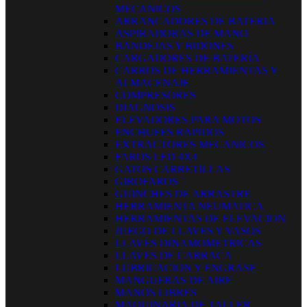
MECANICOS
ARRANCADORES DE BATERIA
ASPIRADORAS DE MANO
BANDEJAS Y BIDONES
CARGADORES DE BATERÍA
CARROS DE HERRAMIENTAS Y
ALMACENAJE
COMPRESORES
DIAGNOSIS
ELEVADORES PARA MOTOS
ENCHUFES RAPIDOS
EXTRACTORES MECANICOS
FAROS LED 4X4
GATOS CARRETILLAS
GIROFAROS
GUINCHES DE ARRASTRE
HERRAMIENTA NEUMATICA
HERRAMIENTAS DE ELEVACION
JUEGO DE LLAVES Y VASOS
LLAVES DINAMOMETRICAS
LLAVES DE CARRACA
LUBRICACION Y ENGRASE
MANGUERAS DE AIRE
MANOS LIBRES
MAQUINARIA DE TALLER