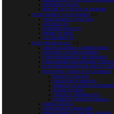
BARBACOAS Y COCINAS EXTERIOR
DEPORTES, PLAYA.
MOCHILAS Y SACOS DE DORMIR
TELEVISORES Y ACCESORIOS


TELEVISORES 12 VOLTIOS
ANTENAS TV.
SOPORTES PARA TV.
SMART TV BOX.
ACCESORIOS TV
ELECTRICIDAD 12V.


ARRANCADORES, COMPRESORES
BATERIAS, ACUMULADORES
CONVERTIDORES E INVERSORES
CARGADORES DE BATERIA Y RELES
ELECTRODOMESTICOS USB 12V 220
ENCHUFES, TOMAS Y ACCESORIOS
BASES Y CLAVIJAS
ENCHUFES Y MARCOS
TOMAS Y CLAVIJAS EXTERIOR
INTERUCTORES
CABLES Y TERMINALES
FUSIBLES Y PORTAFUSIBLES.
FAROS LED 4X4
GUINCHES DE ARRASTRE
INDICADORES Y CONTROLADORES