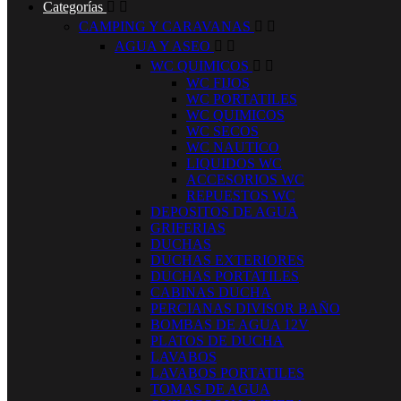
Categorías


CAMPING Y CARAVANAS


AGUA Y ASEO


WC QUIMICOS


WC FIJOS
WC PORTATILES
WC QUIMICOS
WC SECOS
WC NAUTICO
LIQUIDOS WC
ACCESORIOS WC
REPUESTOS WC
DEPOSITOS DE AGUA
GRIFERIAS
DUCHAS
DUCHAS EXTERIORES
DUCHAS PORTATILES
CABINAS DUCHA
PERCIANAS DIVISOR BAÑO
BOMBAS DE AGUA 12V
PLATOS DE DUCHA
LAVABOS
LAVABOS PORTATILES
TOMAS DE AGUA