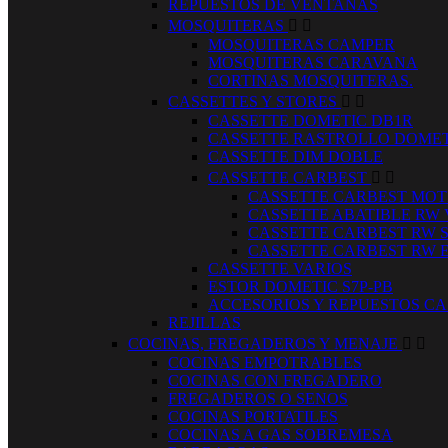
REPUESTOS DE VENTANAS
MOSQUITERAS


MOSQUITERAS CAMPER
MOSQUITERAS CARAVANA
CORTINAS MOSQUITERAS.
CASSETTES Y STORES


CASSETTE DOMETIC DB1R
CASSETTE RASTROLLO DOMET
CASSETTE DIM DOBLE
CASSETTE CARBEST


CASSETTE CARBEST MOT
CASSETTE ABATIBLE RW
CASSETTE CARBEST RW 
CASSETTE CARBEST RW 
CASSETTE VARIOS
ESTOR DOMETIC S7P-PB
ACCESORIOS Y REPUESTOS CA
REJILLAS
COCINAS, FREGADEROS Y MENAJE


COCINAS EMPOTRABLES
COCINAS CON FREGADERO
FREGADEROS O SENOS
COCINAS PORTATILES
COCINAS A GAS SOBREMESA