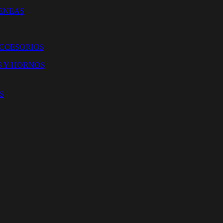
ENEAS
ACCESORIOS
S Y HORNOS
S