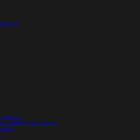
 TOLDOS
G
CAMPING
ES CAMPING PLEGABLES
MPING