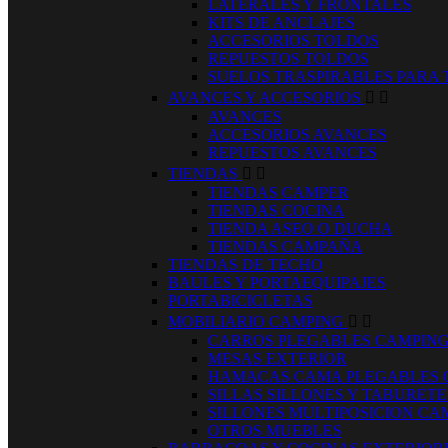
LATERALES Y FRONTALES
KITS DE ANCLAJES
ACCESORIOS TOLDOS
REPUESTOS TOLDOS
SUELOS TRASPIRABLES PARA
AVANCES Y ACCESORIOS


AVANCES
ACCESORIOS AVANCES
REPUESTOS AVANCES
TIENDAS


TIENDAS CAMPER
TIENDAS COCINA
TIENDA ASEO O DUCHA
TIENDAS CAMPAÑA
TIENDAS DE TECHO
BAULES Y PORTAEQUIPAJES
PORTABICICLETAS
MOBILIARIO CAMPING


CARROS PLEGABLES CAMPIN
MESAS EXTERIOR
HAMACAS CAMA PLEGABLES 
SILLAS SILLONES Y TABURET
SILLONES MULTIPOSICION CA
OTROS MUEBLES