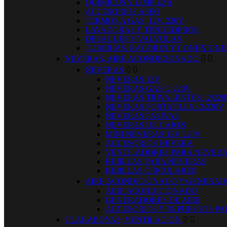
QUIMICOS Y LIMPIEZA
ACCESORIOS ASEO
TERMOS A GAS, 12V, 220V
LAVADORAS Y TENDEDEROS
DESAGUES Y VALVULAS
TUBERIAS, RACORES Y CONEXIONE
NEVERAS, AIRE ACONDICIONADO


NEVERAS


NEVERAS 12V
NEVERAS GAS O 220V
NEVERAS TRIVALENTES 12/220
NEVERAS PORTATILES 12/220V
NEVERAS PASIVAS
NEVERAS DE CAJON
MINI NEVERAS 12V 220V
ACCESORIOS NEVERA
VENTILADORES PARA NEVER
REJILLAS PARA NEVERAS
REJILLAS CIRCULARES
AIRE ACONDICIONADO Y GENERA
AIRE ACONDICIONADO
GENERADORES DE AIRE
ACCESORIOS Y REPUESTOS PA
CLARABOYAS, VENTILACION

