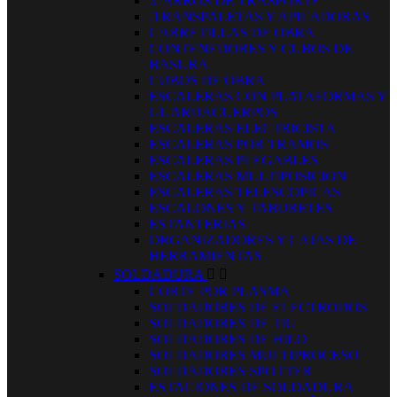
.CARROS DE TRASPORTE
.TRANSPALETAS Y APILADORAS
CARRETILLAS DE OBRA
CONTENEDORES Y CUBOS DE
BASURA
CUBOS DE OBRA
ESCALERAS CON PLATAFORMAS Y
GUARDACUERPOS
ESCALERAS ELECTRICISTA
ESCALERAS POR TRAMOS
ESCALERAS PLEGABLES
ESCALERAS MULTIPOSICION
ESCALERAS TELESCOPICAS
ESCALONES Y TABURETES
ESTANTERIAS
ORGANIZADORES Y CAJAS DE
HERRAMIENTAS
SOLDADURA


CORTE POR PLASMA
SOLDADORES DE ELECTRODOS
SOLDADORES DE TIG
SOLDADORES DE HILO
SOLDADORES MULTIPROCESO
SOLDADORES SPOTTER
ESTACIONES DE SOLDADURA