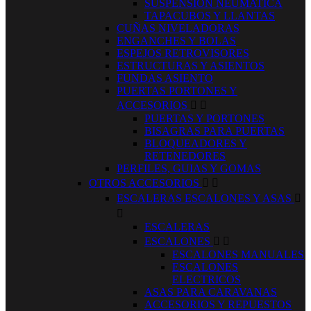
SUSPENSION NEUMATICA
TAPACUBOS Y LLANTAS
CUÑAS NIVELADORAS
ENGANCHES Y BOLAS
ESPEJOS RETROVISORES
ESTRUCTURAS Y ASIENTOS
FUNDAS ASIENTO
PUERTAS PORTONES Y
ACCESORIOS


PUERTAS Y PORTONES
BISAGRAS PARA PUERTAS
BLOQUEADORES Y
RETENEDORES
PERFILES, GUIAS Y GOMAS
OTROS ACCESORIOS


ESCALERAS ESCALONES Y ASAS


ESCALERAS
ESCALONES


ESCALONES MANUALES
ESCALONES
ELECTRICOS
ASAS PARA CARAVANAS
ACCESORIOS Y REPUESTOS