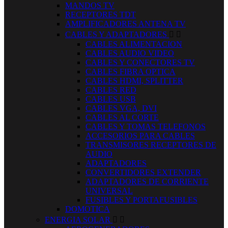
MANDOS TV
RECEPTORES TDT
AMPLIFICADORES ANTENA TV
CABLES Y ADAPTADORES


CABLES ALIMENTACION
CABLES AUDIO VIDEO
CABLES Y CONECTORES TV
CABLES FIBRA OPTICA
CABLES HDMI, SPLITTER
CABLES RED
CABLES USB
CABLES VGA, DVI
CABLES AL CORTE
CABLES Y TOMAS TELEFONOS
ACCESORIOS PARA CABLES
TRANSMISORES RECEPTORES DE
AUDIO
ADAPTADORES
CONVERTIDORES EXTENDER
ADAPTADORES DE CORRIENTE
UNIVERSAL
FUSIBLES Y PORTAFUSIBLES
DOMOTICA
ENERGIA SOLAR

