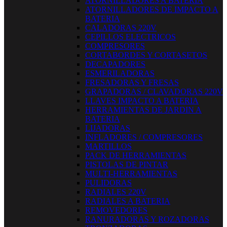
ATORNILLADORES A BATERIA
ATORNILLADORES DE IMPACTO A
BATERIA
CALADORAS 220V
CEPILLOS ELECTRICOS
COMPRESORES
CORTABORDES Y CORTASETOS
DECAPADORES
ESMERILADORAS
FRESADORAS Y FRESAS
GRAPADORAS / CLAVADORAS 220V
LLAVES IMPACTO A BATERIA
HERRAMIENTAS DE JARDIN A
BATERIA
LIJADORAS
INFLADORES / COMPRESORES
MARTILLOS
PACK DE HERRAMIENTAS
PISTOLAS DE PINTAR
MULTI-HERRAMIENTAS
PULIDORAS
RADIALES 220V
RADIALES A BATERIA
REMOVEDORES
RANURADORAS Y ROZADORAS