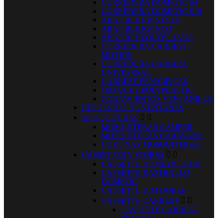
CORREDERA DOMETIC S4
CORREDERA DOMETIC S10
ABATIBLE RW STYLE
ABATIBLE RW ECO
ABATIBLE POLYPLASTIC
CORREDERA CARBEST
MOTION
CORREDERA CARBEST
UNIVESRSAL
CARBEST ESPECIFICAS
OJO BUEY POLYPLASTIC
CORTAVIENTOS VENTANILLA
REPUESTOS DE VENTANAS
MOSQUITERAS


MOSQUITERAS CAMPER
MOSQUITERAS CARAVANA
CORTINAS MOSQUITERAS.
CASSETTES Y STORES


CASSETTE DOMETIC DB1R
CASSETTE RASTROLLO
DOMETIC
CASSETTE DIM DOBLE
CASSETTE CARBEST


CASSETTE CARBEST