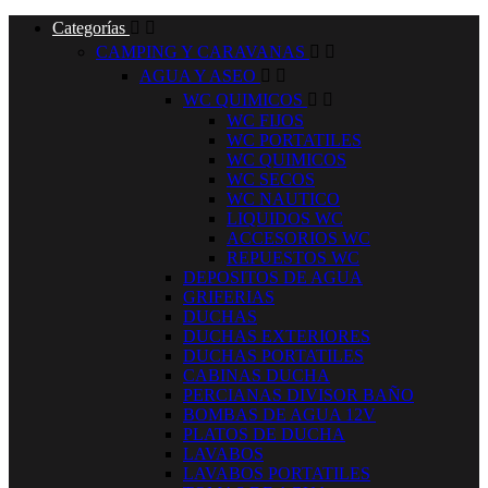
Categorías


CAMPING Y CARAVANAS


AGUA Y ASEO


WC QUIMICOS


WC FIJOS
WC PORTATILES
WC QUIMICOS
WC SECOS
WC NAUTICO
LIQUIDOS WC
ACCESORIOS WC
REPUESTOS WC
DEPOSITOS DE AGUA
GRIFERIAS
DUCHAS
DUCHAS EXTERIORES
DUCHAS PORTATILES
CABINAS DUCHA
PERCIANAS DIVISOR BAÑO
BOMBAS DE AGUA 12V
PLATOS DE DUCHA
LAVABOS
LAVABOS PORTATILES