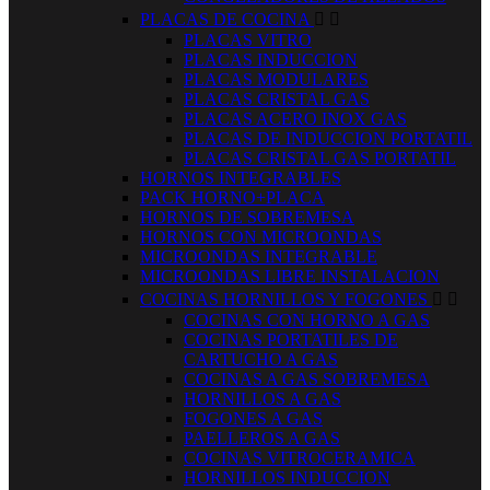
PLACAS DE COCINA


PLACAS VITRO
PLACAS INDUCCION
PLACAS MODULARES
PLACAS CRISTAL GAS
PLACAS ACERO INOX GAS
PLACAS DE INDUCCION PORTATIL
PLACAS CRISTAL GAS PORTATIL
HORNOS INTEGRABLES
PACK HORNO+PLACA
HORNOS DE SOBREMESA
HORNOS CON MICROONDAS
MICROONDAS INTEGRABLE
MICROONDAS LIBRE INSTALACION
COCINAS HORNILLOS Y FOGONES


COCINAS CON HORNO A GAS
COCINAS PORTATILES DE
CARTUCHO A GAS
COCINAS A GAS SOBREMESA
HORNILLOS A GAS
FOGONES A GAS
PAELLEROS A GAS
COCINAS VITROCERAMICA
HORNILLOS INDUCCION