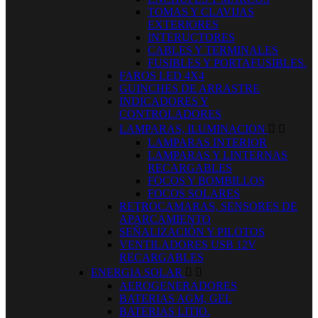
TOMAS Y CLAVIJAS
EXTERIORES
INTERUCTORES
CABLES Y TERMINALES
FUSIBLES Y PORTAFUSIBLES.
FAROS LED 4X4
GUINCHES DE ARRASTRE
INDICADORES Y
CONTROLADORES
LAMPARAS, ILUMINACION


LAMPARAS INTERIOR
LAMPARAS Y LINTERNAS
RECARGABLES
FOCOS Y BOMBILLOS
FOCOS SOLARES
RETROCAMARAS, SENSORES DE
APARCAMIENTO
SEÑALIZACIÓN Y PILOTOS
VENTILADORES USB 12V
RECARGABLES
ENERGIA SOLAR


AEROGENERADORES
BATERIAS AGM, GEL
BATERIAS LITIO.