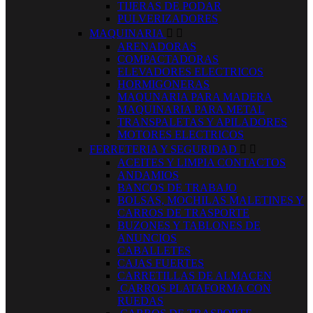
TIJERAS DE PODAR
PULVERIZADORES
MAQUINARIA


ARENADORAS
COMPACTADORAS
ELEVADORES ELECTRICOS
HORMIGONERAS
MAQUNARIA PARA MADERA
MAQUINARIA PARA METAL
TRANSPALETAS Y APILADORES
MOTORES ELECTRICOS
FERRETERIA Y SEGURIDAD


ACEITES Y LIMPIA CONTACTOS
ANDAMIOS
BANCOS DE TRABAJO
BOLSAS, MOCHILAS MALETINES Y
CARROS DE TRASPORTE
BUZONES Y TABLONES DE
ANUNCIOS
CABALLETES
CAJAS FUERTES
CARRETILLAS DE ALMACEN
.CARROS PLATAFORMA CON
RUEDAS