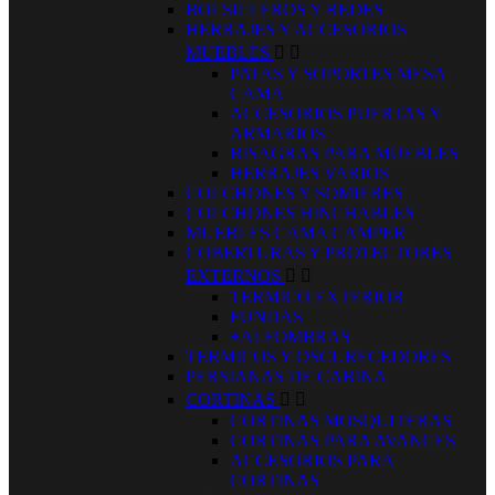
BOLSILLEROS Y REDES
HERRAJES Y ACCESORIOS
MUEBLES


PATAS Y SOPORTES MESA
CAMA
ACCESORIOS PUERTAS Y
ARMARIOS
BISAGRAS PARA MUEBLES
HERRAJES VARIOS
COLCHONES Y SOMIERES
COLCHONES HINCHABLES
MUEBLES CAMA CAMPER
COBERTURAS Y PROTECTORES
EXTERNOS


TERMICO EXTERIOR
FUNDAS
+ALFOMBRAS
TERMICOS Y OSCURECEDORES
PERSIANAS DE CABINA
CORTINAS


CORTINAS MOSQUITERAS
CORTINAS PARA AVANCES
ACCESORIOS PARA
CORTINAS