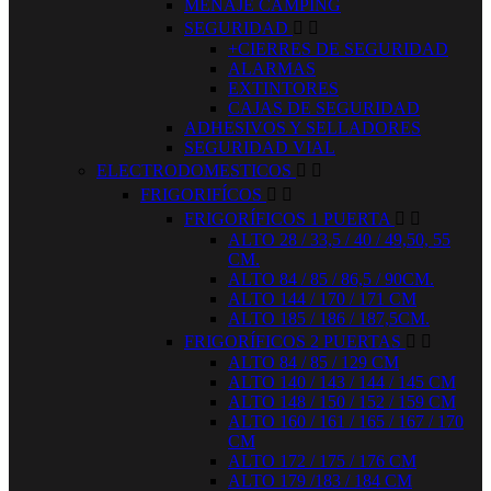
MENAJE CAMPING
SEGURIDAD


+CIERRES DE SEGURIDAD
ALARMAS
EXTINTORES
CAJAS DE SEGURIDAD
ADHESIVOS Y SELLADORES
SEGURIDAD VIAL
ELECTRODOMESTICOS


FRIGORIFÍCOS


FRIGORÍFICOS 1 PUERTA


ALTO 28 / 33,5 / 40 / 49,50, 55
CM.
ALTO 84 / 85 / 86,5 / 90CM.
ALTO 144 / 170 / 171 CM
ALTO 185 / 186 / 187,5CM.
FRIGORÍFICOS 2 PUERTAS


ALTO 84 / 85 / 129 CM
ALTO 140 / 143 / 144 / 145 CM
ALTO 148 / 150 / 152 / 159 CM
ALTO 160 / 161 / 165 / 167 / 170
CM
ALTO 172 / 175 / 176 CM
ALTO 179 /183 / 184 CM