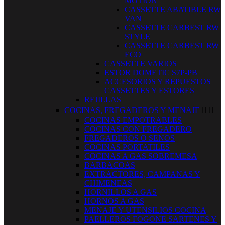
MOTION
CASSETTE ABATIBLE RW
VAN
CASSETTE CARBEST RW
STYLE
CASSETTE CARBEST RW
ECO
CASSETTE VARIOS
ESTOR DOMETIC S7P-PB
ACCESORIOS Y REPUESTOS
CASSETTES Y ESTORES
REJILLAS
COCINAS, FREGADEROS Y MENAJE


COCINAS EMPOTRABLES
COCINAS CON FREGADERO
FREGADEROS O SENOS
COCINAS PORTATILES
COCINAS A GAS SOBREMESA
BARBACOAS
EXTRACTORES, CAMPANAS Y
CHIMENEAS
HORNILLOS A GAS
HORNOS A GAS
MENAJE Y UTENSILIOS COCINA
PAELLEROS FOGONE SARTENES Y