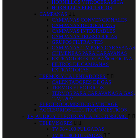
HORNILLOS VITROCERAMICA
HORNILLOS ELECTRICOS
CAMPANAS


CAMPANAS CONVENCIONALES
CAMPANAS DECORATIVAS
CAMPANAS INTEGRABLES
CAMPANAS TELESCOPICAS
GRUPOS FILTRANTES
CAMPANAS 12V PARA CARAVANAS
CHIMENEAS PARA CARAVANAS
EXTRACTORES DE BAÑO/COCINA
FILTROS DE CAMPANAS
EXTRACTORAS
TERMOS Y CALENTADORES


CALENTADORES DE GAS
TERMOS ELECTRICOS
TERMOS PARA CARAVANAS A GAS,
12V, 220V
ELECTRODOMESTICOS VINTAGE
ACCESORIOS ELECTRODOMESTICOS
TV, AUDIO Y ELECTRONICA DE CONSUMO


TELEVISORES


TV 98 - 100 PULGADAS
TV 80 - 86 PULGADAS

