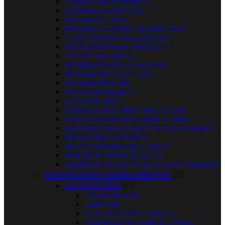
AEROGENERADORES
BATERIAS AGM, GEL
BATERIAS LITIO
SISTEMA ACUMULACIÓN LITIO
CARGADORES DE BATERIA
ESTACIONES DE ENERGIA
FOCOS SOLARES
ILUMINACION 12 VOLTIOS
INVERSORES 12V / 24V
INVERSORES 48V
CONVERTIDORES
KITS SOLARES
PANELES SOLARES 30W A 275W
PANELES SOLARES 280W A 700W
MATERIAL ELECTRICO Y ACCESORIOS
MONITORIZACIONES
REGULADORES DE CARGA
SOPORTES PARA PLACAS
SOPORTES PARA PLACAS TIPO PARKING
MAQUINARIA Y HERRAMIENTAS


AUTOMOCION


AEROGRAFOS
AIRLESS
ALICATES Y PALANCAS
ASIENTOS Y CAMILLA PARA