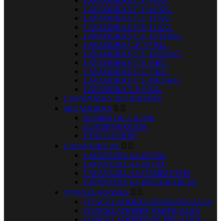
LAVADORAS C.F. 9 KG.
LAVADORAS C.F. 10 KG.
LAVADORAS C.F. 11 KG.
LAVADORAS C.F. 12 KG.
LAVADORAS C.F. 13/14 KG.
LAVADORA C.F. 17 KG.
LAVADORAS C.F. 18/20 KG.
LAVADORAS C.S. 6 KG.
LAVADORAS C.S. 7 KG.
LAVADORAS C.S. 8/8,5 KG.
LAVADORA C.S.9 KG.
LAVADORAS SECADORAS
SECADORAS


BOMBA DE CALOR
CONDENSACION
EVACUACION
LAVAVAJILLAS


LAVAVAJILLAS 45 CM.
LAVAVAJILLAS 60 CM.
LAVAVAJILLAS COMPACTOS
LAVAVAJILLAS INTEGRABLES
CONGELADORES


CONGELADORES HORIZONTALES
CONGELADORES VERTICALES
CONGELADORES DE HELADOS