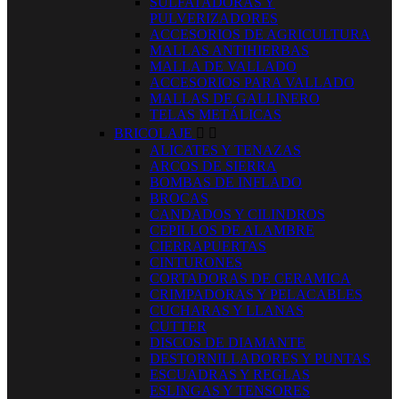
SULFATADORAS Y
PULVERIZADORES
ACCESORIOS DE AGRICULTURA
MALLAS ANTIHIERBAS
MALLA DE VALLADO
ACCESORIOS PARA VALLADO
MALLAS DE GALLINERO
TELAS METÁLICAS
BRICOLAJE


ALICATES Y TENAZAS
ARCOS DE SIERRA
BOMBAS DE INFLADO
BROCAS
CANDADOS Y CILINDROS
CEPILLOS DE ALAMBRE
CIERRAPUERTAS
CINTURONES
CORTADORAS DE CERAMICA
CRIMPADORAS Y PELACABLES
CUCHARAS Y LLANAS
CUTTER
DISCOS DE DIAMANTE
DESTORNILLADORES Y PUNTAS
ESCUADRAS Y REGLAS
ESLINGAS Y TENSORES