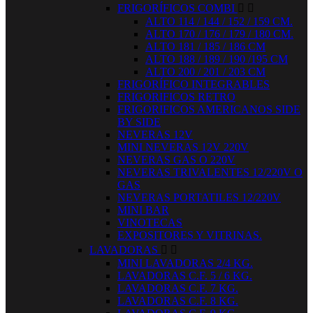
FRIGORÍFICOS COMBI


ALTO 114 / 144 / 152 / 159 CM.
ALTO 170 / 176 / 179 / 180 CM.
ALTO 181 / 185 / 186 CM
ALTO 188 / 189 / 190 /195 CM
ALTO 200 / 201 / 203 CM
FRIGORÍFICO INTEGRABLES
FRIGORIFICOS RETRO
FRIGORIFICOS AMERICANOS SIDE
BY SIDE
NEVERAS 12V
MINI NEVERAS 12V 220V
NEVERAS GAS O 220V
NEVERAS TRIVALENTES 12/220V O
GAS
NEVERAS PORTATILES 12/220V
MINI BAR
VINOTECAS
EXPOSITORES Y VITRINAS.
LAVADORAS


MINI LAVADORAS 2/4 KG.
LAVADORAS C.F. 5 / 6 KG.
LAVADORAS C.F. 7 KG.
LAVADORAS C.F. 8 KG.