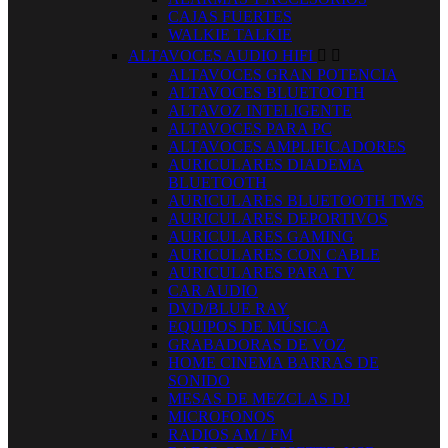
CAJAS FUERTES
WALKIE TALKIE
ALTAVOCES AUDIO HIFI


ALTAVOCES GRAN POTENCIA
ALTAVOCES BLUETOOTH
ALTAVOZ INTELIGENTE
ALTAVOCES PARA PC
ALTAVOCES AMPLIFICADORES
AURICULARES DIADEMA
BLUETOOTH
AURICULARES BLUETOOTH TWS
AURICULARES DEPORTIVOS
AURICULARES GAMING
AURICULARES CON CABLE
AURICULARES PARA TV
CAR AUDIO
DVD/BLUE RAY
EQUIPOS DE MÚSICA
GRABADORAS DE VOZ
HOME CINEMA BARRAS DE
SONIDO
MESAS DE MEZCLAS DJ
MICROFONOS
RADIOS AM / FM