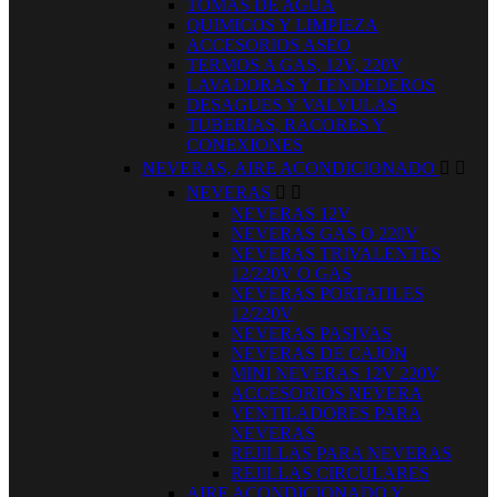
TOMAS DE AGUA
QUIMICOS Y LIMPIEZA
ACCESORIOS ASEO
TERMOS A GAS, 12V, 220V
LAVADORAS Y TENDEDEROS
DESAGUES Y VALVULAS
TUBERIAS, RACORES Y
CONEXIONES
NEVERAS, AIRE ACONDICIONADO


NEVERAS


NEVERAS 12V
NEVERAS GAS O 220V
NEVERAS TRIVALENTES
12/220V O GAS
NEVERAS PORTATILES
12/220V
NEVERAS PASIVAS
NEVERAS DE CAJON
MINI NEVERAS 12V 220V
ACCESORIOS NEVERA
VENTILADORES PARA
NEVERAS
REJILLAS PARA NEVERAS
REJILLAS CIRCULARES
AIRE ACONDICIONADO Y