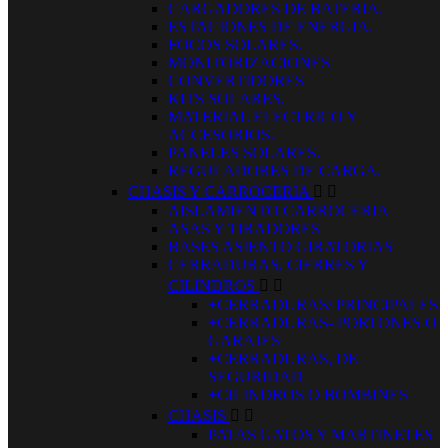
CARGADORES DE BATERIA.
ESTACIONES DE ENERGIA.
FOCOS SOLARES.
MONITORIZACIONES
CONVERTIDORES
KITS SOLARES.
MATERIAL ELECTRICO Y
ACCESORIOS.
PANELES SOLARES.
REGULADORES DE CARGA.
CHASIS Y CARROCERIA


AISLAMIENTO CARROCERIA
ASAS Y TIRADORES
BASES ASIENTO GIRATORIAS
CERRADURAS, CIERRES Y
CILINDROS


+CERRADURAS/ PRINCIPALES
+CERRADURAS- PORTONES O
GARAJES
+CERRADURAS, DE
SEGURIDAD
+CILINDROS O BOMBINES
CHASIS


PATAS GATOS Y MARTINETES