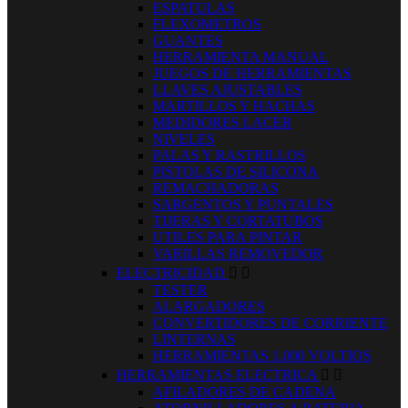
ESPATULAS
FLEXOMETROS
GUANTES
HERRAMIENTA MANUAL
JUEGOS DE HERRAMIENTAS
LLAVES AJUSTABLES
MARTILLOS Y HACHAS
MEDIDORES LACER
NIVELES
PALAS Y RASTRILLOS
PISTOLAS DE SILICONA
REMACHADORAS
SARGENTOS Y PUNTALES
TIJERAS Y CORTATUBOS
UTILES PARA PINTAR
VARILLAS REMOVEDOR
ELECTRICIDAD


TESTER
ALARGADORES
CONVERTIDORES DE CORRIENTE
LINTERNAS
HERRAMIENTAS 1.000 VOLTIOS
HERRAMIENTAS ELECTRICA


AFILADORES DE CADENA