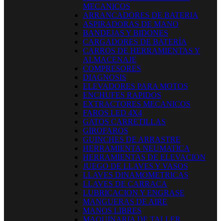
MECANICOS
ARRANCADORES DE BATERIA
ASPIRADORAS DE MANO
BANDEJAS Y BIDONES
CARGADORES DE BATERÍA
CARROS DE HERRAMIENTAS Y
ALMACENAJE
COMPRESORES
DIAGNOSIS
ELEVADORES PARA MOTOS
ENCHUFES RAPIDOS
EXTRACTORES MECANICOS
FAROS LED 4X4
GATOS CARRETILLAS
GIROFAROS
GUINCHES DE ARRASTRE
HERRAMIENTA NEUMATICA
HERRAMIENTAS DE ELEVACION
JUEGO DE LLAVES Y VASOS
LLAVES DINAMOMETRICAS
LLAVES DE CARRACA
LUBRICACION Y ENGRASE
MANGUERAS DE AIRE
MANOS LIBRES
MAQUINARIA DE TALLER