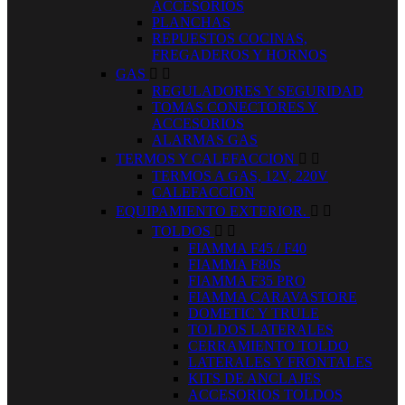
ACCESORIOS
PLANCHAS
REPUESTOS COCINAS,
FREGADEROS Y HORNOS
GAS


REGULADORES Y SEGURIDAD
TOMAS CONECTORES Y
ACCESORIOS
ALARMAS GAS
TERMOS Y CALEFACCION


TERMOS A GAS, 12V, 220V
CALEFACCION
EQUIPAMIENTO EXTERIOR.


TOLDOS


FIAMMA F45 / F40
FIAMMA F80S
FIAMMA F35 PRO
FIAMMA CARAVASTORE
DOMETIC Y TRULE
TOLDOS LATERALES
CERRAMIENTO TOLDO
LATERALES Y FRONTALES
KITS DE ANCLAJES
ACCESORIOS TOLDOS