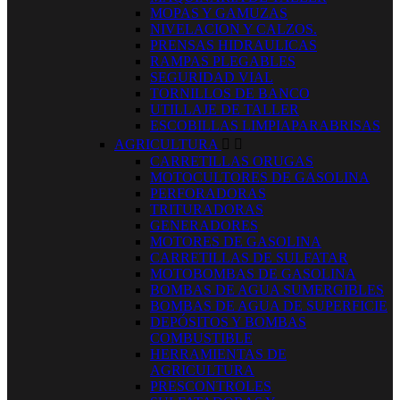
MOPAS Y GAMUZAS
NIVELACION Y CALZOS.
PRENSAS HIDRAULICAS
RAMPAS PLEGABLES
SEGURIDAD VIAL
TORNILLOS DE BANCO
UTILLAJE DE TALLER
ESCOBILLAS LIMPIAPARABRISAS
AGRICULTURA


CARRETILLAS ORUGAS
MOTOCULTORES DE GASOLINA
PERFORADORAS
TRITURADORAS
GENERADORES
MOTORES DE GASOLINA
CARRETILLAS DE SULFATAR
MOTOBOMBAS DE GASOLINA
BOMBAS DE AGUA SUMERGIBLES
BOMBAS DE AGUA DE SUPERFICIE
DEPÓSITOS Y BOMBAS
COMBUSTIBLE
HERRAMIENTAS DE
AGRICULTURA
PRESCONTROLES