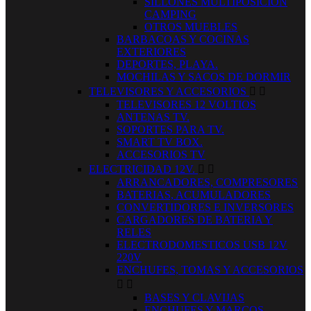
SILLONES MULTIPOSICION
CAMPING
OTROS MUEBLES
BARBACOAS Y COCINAS
EXTERIORES
DEPORTES, PLAYA.
MOCHILAS Y SACOS DE DORMIR
TELEVISORES Y ACCESORIOS


TELEVISORES 12 VOLTIOS
ANTENAS TV.
SOPORTES PARA TV.
SMART TV BOX.
ACCESORIOS TV
ELECTRICIDAD 12V.


ARRANCADORES, COMPRESORES
BATERIAS, ACUMULADORES
CONVERTIDORES E INVERSORES
CARGADORES DE BATERIA Y
RELES
ELECTRODOMESTICOS USB 12V
220V
ENCHUFES, TOMAS Y ACCESORIOS


BASES Y CLAVIJAS
ENCHUFES Y MARCOS