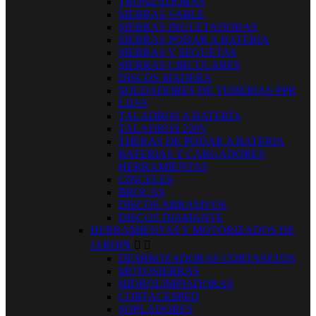
TRONZADORAS
SIERRAS SABLE
SIERRAS INGLETADORAS
SIERRAS PODAR A BATERIA
SIERRAS Y SEGUETAS
SIERRAS CIRCULARES
DISCOS MADERA
SOLDADORES DE TUBERIAS PPR
LIJAS
TALADROS A BATERÍA
TALADROS 220V
TIJERAS DE PODAR A BATERIA
BATERIAS Y CARGADORES
HERRAMIENTAS
CINCELES
BROCAS
DISCOS ABRASIVOS
DISCOS DIAMANTE
HERRAMIENTAS Y MOTORIZADOS DE
JARDIN


DESBROZADORAS CORTASETOS
MOTOSIERRAS
HIDROLIMPIADORAS
CORTACESPED
SOPLADORES