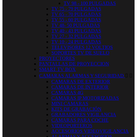
TV 98 - 100 PULGADAS
TV 75 - 79 PULGADAS
TV 65 - 70 PULGADAS
TV 55 - 60 PULGADAS
TV 48- 50 PULGADAS
TV 40 - 43 PULGADAS
TV 27 - 32 PULGADAS
TV 10 - 24 PULGADAS
TELEVISORES 12 VOLTIOS
SOPORTES TV DE SUELO
PROYECTORES
PANTALLAS DE PROYECCION
SMART TV BOX
CAMARAS ALARMAS Y SEGURIDAD


CAMARAS DE EXTERIOR
CAMARAS DE INTERIOR
CAMARAS 4G
CAMARAS IP MOTORIZADAS
MINI CAMARAS
KITS DE GRABACIÓN
GRABADORES VIGILANCIA
CAMARAS PARA COCHE
VIDEOPORTEROS
ACCESORIOS VIDEOVIGILANCIA
ALARMAS Y ACCESORIOS