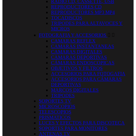
RADIO CD, CASSETTE, USB
REPRODUCTORES CD
REPRODUCTORES MP3 MP4
TOCADISCOS
TRIPODES PARA ALTAVOCES Y
MICROS
FOTOGRAFIA Y ACCESORIOS


CAMARAS REFLEX
CAMARAS INSTANTANEAS
CAMARAS DIGITALES
CAMARAS DEPORTIVAS
CÁMARAS ENDOSCOPICAS
OBJETIVOS Y FILTROS
ACCESORIOS PARA FOTOGAFIA
ACCESORIOS PARA CÁMARAS
DEPORTIVAS
MARCOS DIGITALES
TRIPODES
SOPORTES TV
MICROSCOPIOS
TELESCOPIOS
PRISMATICOS
LUCES Y EFECTOS PARA DISCOTECA
SOPORTES PARA MONITORES
ANTENAS TV