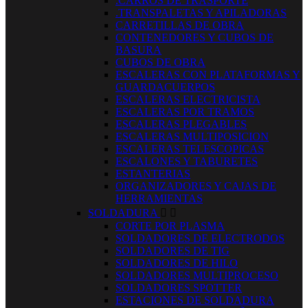
.CARROS DE TRASPORTE
.TRANSPALETAS Y APILADORAS
CARRETILLAS DE OBRA
CONTENEDORES Y CUBOS DE
BASURA
CUBOS DE OBRA
ESCALERAS CON PLATAFORMAS Y
GUARDACUERPOS
ESCALERAS ELECTRICISTA
ESCALERAS POR TRAMOS
ESCALERAS PLEGABLES
ESCALERAS MULTIPOSICION
ESCALERAS TELESCOPICAS
ESCALONES Y TABURETES
ESTANTERIAS
ORGANIZADORES Y CAJAS DE
HERRAMIENTAS
SOLDADURA


CORTE POR PLASMA
SOLDADORES DE ELECTRODOS
SOLDADORES DE TIG
SOLDADORES DE HILO
SOLDADORES MULTIPROCESO
SOLDADORES SPOTTER
ESTACIONES DE SOLDADURA