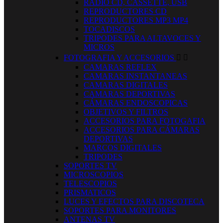
RADIO CD, CASSETTE, USB
REPRODUCTORES CD
REPRODUCTORES MP3 MP4
TOCADISCOS
TRIPODES PARA ALTAVOCES Y
MICROS
FOTOGRAFIA Y ACCESORIOS


CAMARAS REFLEX
CAMARAS INSTANTANEAS
CAMARAS DIGITALES
CAMARAS DEPORTIVAS
CÁMARAS ENDOSCOPICAS
OBJETIVOS Y FILTROS
ACCESORIOS PARA FOTOGAFIA
ACCESORIOS PARA CÁMARAS
DEPORTIVAS
MARCOS DIGITALES
TRIPODES
SOPORTES TV
MICROSCOPIOS
TELESCOPIOS
PRISMATICOS
LUCES Y EFECTOS PARA DISCOTECA
SOPORTES PARA MONITORES
ANTENAS TV