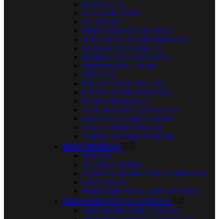
ESPATULAS
FLEXOMETROS
GUANTES
HERRAMIENTA MANUAL
JUEGOS DE HERRAMIENTAS
LLAVES AJUSTABLES
MARTILLOS Y HACHAS
MEDIDORES LACER
NIVELES
PALAS Y RASTRILLOS
PISTOLAS DE SILICONA
REMACHADORAS
SARGENTOS Y PUNTALES
TIJERAS Y CORTATUBOS
UTILES PARA PINTAR
VARILLAS REMOVEDOR
ELECTRICIDAD


TESTER
ALARGADORES
CONVERTIDORES DE CORRIENTE
LINTERNAS
HERRAMIENTAS 1.000 VOLTIOS
HERRAMIENTAS ELECTRICA


AFILADORES DE CADENA