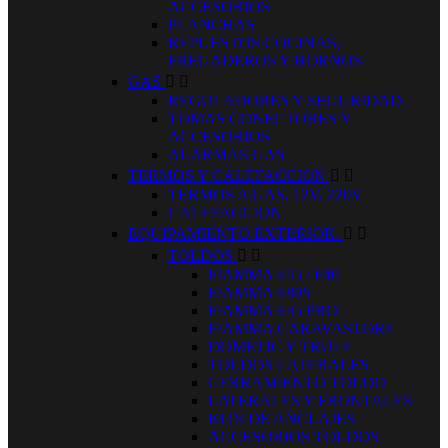
ACCESORIOS
PLANCHAS
REPUESTOS COCINAS,
FREGADEROS Y HORNOS
GAS


REGULADORES Y SEGURIDAD
TOMAS CONECTORES Y
ACCESORIOS
ALARMAS GAS
TERMOS Y CALEFACCION


TERMOS A GAS, 12V, 220V
CALEFACCION
EQUIPAMIENTO EXTERIOR.


TOLDOS


FIAMMA F45 / F40
FIAMMA F80S
FIAMMA F35 PRO
FIAMMA CARAVASTORE
DOMETIC Y TRULE
TOLDOS LATERALES
CERRAMIENTO TOLDO
LATERALES Y FRONTALES
KITS DE ANCLAJES
ACCESORIOS TOLDOS