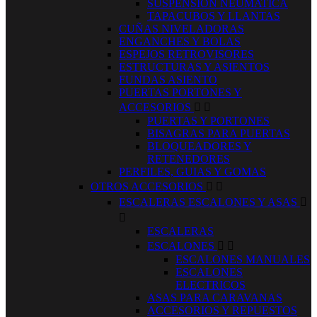
SUSPENSION NEUMATICA
TAPACUBOS Y LLANTAS
CUÑAS NIVELADORAS
ENGANCHES Y BOLAS
ESPEJOS RETROVISORES
ESTRUCTURAS Y ASIENTOS
FUNDAS ASIENTO
PUERTAS PORTONES Y
ACCESORIOS


PUERTAS Y PORTONES
BISAGRAS PARA PUERTAS
BLOQUEADORES Y
RETENEDORES
PERFILES, GUIAS Y GOMAS
OTROS ACCESORIOS


ESCALERAS ESCALONES Y ASAS


ESCALERAS
ESCALONES


ESCALONES MANUALES
ESCALONES
ELECTRICOS
ASAS PARA CARAVANAS
ACCESORIOS Y REPUESTOS