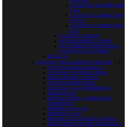
MOTION
CASSETTE ABATIBLE RW
VAN
CASSETTE CARBEST RW
STYLE
CASSETTE CARBEST RW
ECO
CASSETTE VARIOS
ESTOR DOMETIC S7P-PB
ACCESORIOS Y REPUESTOS
CASSETTES Y ESTORES
REJILLAS
COCINAS, FREGADEROS Y MENAJE


COCINAS EMPOTRABLES
COCINAS CON FREGADERO
FREGADEROS O SENOS
COCINAS PORTATILES
COCINAS A GAS SOBREMESA
BARBACOAS
EXTRACTORES, CAMPANAS Y
CHIMENEAS
HORNILLOS A GAS
HORNOS A GAS
MENAJE Y UTENSILIOS COCINA
PAELLEROS FOGONE SARTENES Y