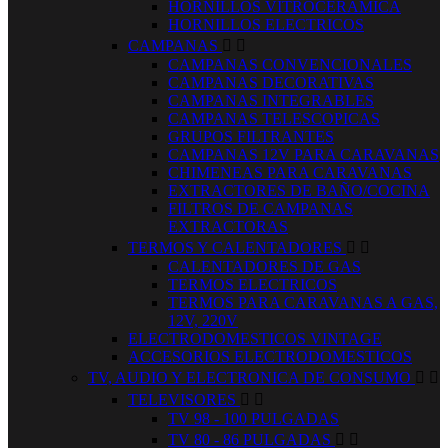
HORNILLOS VITROCERAMICA
HORNILLOS ELECTRICOS
CAMPANAS


CAMPANAS CONVENCIONALES
CAMPANAS DECORATIVAS
CAMPANAS INTEGRABLES
CAMPANAS TELESCOPICAS
GRUPOS FILTRANTES
CAMPANAS 12V PARA CARAVANAS
CHIMENEAS PARA CARAVANAS
EXTRACTORES DE BAÑO/COCINA
FILTROS DE CAMPANAS
EXTRACTORAS
TERMOS Y CALENTADORES


CALENTADORES DE GAS
TERMOS ELECTRICOS
TERMOS PARA CARAVANAS A GAS,
12V, 220V
ELECTRODOMESTICOS VINTAGE
ACCESORIOS ELECTRODOMESTICOS
TV, AUDIO Y ELECTRONICA DE CONSUMO


TELEVISORES


TV 98 - 100 PULGADAS
TV 80 - 86 PULGADAS

