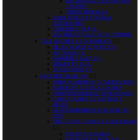
SILLONES MULTIPOSICION
CAMPING
OTROS MUEBLES
BARBACOAS Y COCINAS
EXTERIORES
DEPORTES, PLAYA.
MOCHILAS Y SACOS DE DORMIR
TELEVISORES Y ACCESORIOS


TELEVISORES 12 VOLTIOS
ANTENAS TV.
SOPORTES PARA TV.
SMART TV BOX.
ACCESORIOS TV
ELECTRICIDAD 12V.


ARRANCADORES, COMPRESORES
BATERIAS, ACUMULADORES
CONVERTIDORES E INVERSORES
CARGADORES DE BATERIA Y
RELES
ELECTRODOMESTICOS USB 12V
220V
ENCHUFES, TOMAS Y ACCESORIOS


BASES Y CLAVIJAS
ENCHUFES Y MARCOS