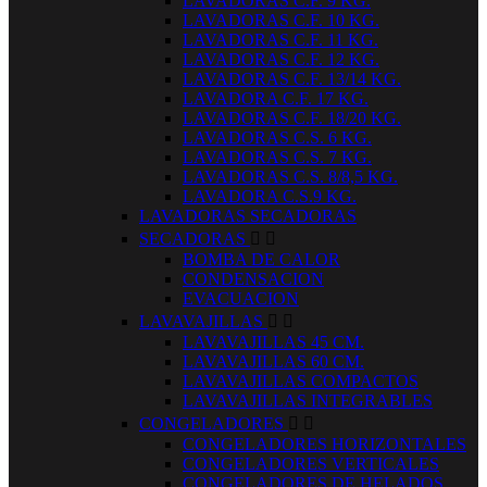
LAVADORAS C.F. 9 KG.
LAVADORAS C.F. 10 KG.
LAVADORAS C.F. 11 KG.
LAVADORAS C.F. 12 KG.
LAVADORAS C.F. 13/14 KG.
LAVADORA C.F. 17 KG.
LAVADORAS C.F. 18/20 KG.
LAVADORAS C.S. 6 KG.
LAVADORAS C.S. 7 KG.
LAVADORAS C.S. 8/8,5 KG.
LAVADORA C.S.9 KG.
LAVADORAS SECADORAS
SECADORAS


BOMBA DE CALOR
CONDENSACION
EVACUACION
LAVAVAJILLAS


LAVAVAJILLAS 45 CM.
LAVAVAJILLAS 60 CM.
LAVAVAJILLAS COMPACTOS
LAVAVAJILLAS INTEGRABLES
CONGELADORES


CONGELADORES HORIZONTALES
CONGELADORES VERTICALES
CONGELADORES DE HELADOS