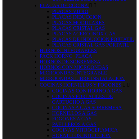
PLACAS DE COCINA


PLACAS VITRO
PLACAS INDUCCION
PLACAS MODULARES
PLACAS CRISTAL GAS
PLACAS ACERO INOX GAS
PLACAS DE INDUCCION PORTATIL
PLACAS CRISTAL GAS PORTATIL
HORNOS INTEGRABLES
PACK HORNO+PLACA
HORNOS DE SOBREMESA
HORNOS CON MICROONDAS
MICROONDAS INTEGRABLE
MICROONDAS LIBRE INSTALACION
COCINAS HORNILLOS Y FOGONES


COCINAS CON HORNO A GAS
COCINAS PORTATILES DE
CARTUCHO A GAS
COCINAS A GAS SOBREMESA
HORNILLOS A GAS
FOGONES A GAS
PAELLEROS A GAS
COCINAS VITROCERAMICA
HORNILLOS INDUCCION