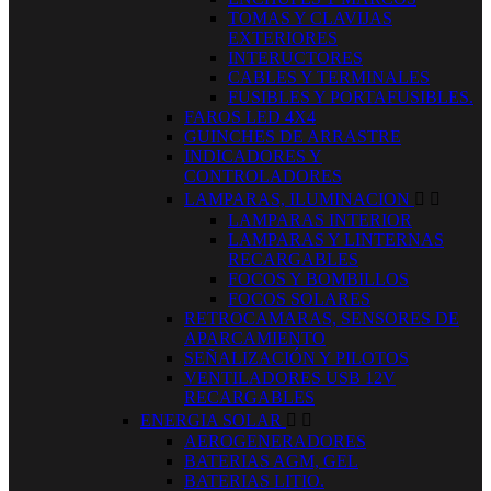
TOMAS Y CLAVIJAS
EXTERIORES
INTERUCTORES
CABLES Y TERMINALES
FUSIBLES Y PORTAFUSIBLES.
FAROS LED 4X4
GUINCHES DE ARRASTRE
INDICADORES Y
CONTROLADORES
LAMPARAS, ILUMINACION


LAMPARAS INTERIOR
LAMPARAS Y LINTERNAS
RECARGABLES
FOCOS Y BOMBILLOS
FOCOS SOLARES
RETROCAMARAS, SENSORES DE
APARCAMIENTO
SEÑALIZACIÓN Y PILOTOS
VENTILADORES USB 12V
RECARGABLES
ENERGIA SOLAR


AEROGENERADORES
BATERIAS AGM, GEL
BATERIAS LITIO.