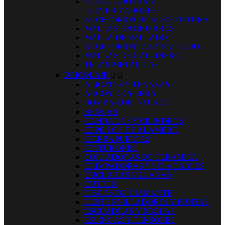
SULFATADORAS Y
PULVERIZADORES
ACCESORIOS DE AGRICULTURA
MALLAS ANTIHIERBAS
MALLA DE VALLADO
ACCESORIOS PARA VALLADO
MALLAS DE GALLINERO
TELAS METÁLICAS
BRICOLAJE


ALICATES Y TENAZAS
ARCOS DE SIERRA
BOMBAS DE INFLADO
BROCAS
CANDADOS Y CILINDROS
CEPILLOS DE ALAMBRE
CIERRAPUERTAS
CINTURONES
CORTADORAS DE CERAMICA
CRIMPADORAS Y PELACABLES
CUCHARAS Y LLANAS
CUTTER
DISCOS DE DIAMANTE
DESTORNILLADORES Y PUNTAS
ESCUADRAS Y REGLAS
ESLINGAS Y TENSORES