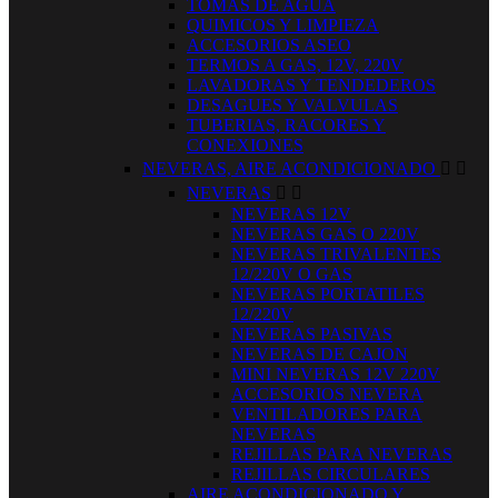
TOMAS DE AGUA
QUIMICOS Y LIMPIEZA
ACCESORIOS ASEO
TERMOS A GAS, 12V, 220V
LAVADORAS Y TENDEDEROS
DESAGUES Y VALVULAS
TUBERIAS, RACORES Y
CONEXIONES
NEVERAS, AIRE ACONDICIONADO


NEVERAS


NEVERAS 12V
NEVERAS GAS O 220V
NEVERAS TRIVALENTES
12/220V O GAS
NEVERAS PORTATILES
12/220V
NEVERAS PASIVAS
NEVERAS DE CAJON
MINI NEVERAS 12V 220V
ACCESORIOS NEVERA
VENTILADORES PARA
NEVERAS
REJILLAS PARA NEVERAS
REJILLAS CIRCULARES
AIRE ACONDICIONADO Y