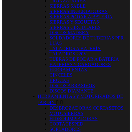
TRONZADORAS
SIERRAS SABLE
SIERRAS INGLETADORAS
SIERRAS PODAR A BATERIA
SIERRAS Y SEGUETAS
SIERRAS CIRCULARES
DISCOS MADERA
SOLDADORES DE TUBERIAS PPR
LIJAS
TALADROS A BATERÍA
TALADROS 220V
TIJERAS DE PODAR A BATERIA
BATERIAS Y CARGADORES
HERRAMIENTAS
CINCELES
BROCAS
DISCOS ABRASIVOS
DISCOS DIAMANTE
HERRAMIENTAS Y MOTORIZADOS DE
JARDIN


DESBROZADORAS CORTASETOS
MOTOSIERRAS
HIDROLIMPIADORAS
CORTACESPED
SOPLADORES