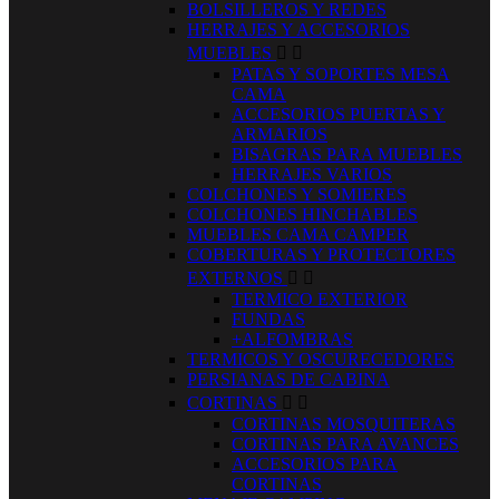
BOLSILLEROS Y REDES
HERRAJES Y ACCESORIOS
MUEBLES


PATAS Y SOPORTES MESA
CAMA
ACCESORIOS PUERTAS Y
ARMARIOS
BISAGRAS PARA MUEBLES
HERRAJES VARIOS
COLCHONES Y SOMIERES
COLCHONES HINCHABLES
MUEBLES CAMA CAMPER
COBERTURAS Y PROTECTORES
EXTERNOS


TERMICO EXTERIOR
FUNDAS
+ALFOMBRAS
TERMICOS Y OSCURECEDORES
PERSIANAS DE CABINA
CORTINAS


CORTINAS MOSQUITERAS
CORTINAS PARA AVANCES
ACCESORIOS PARA
CORTINAS