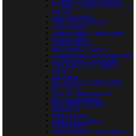
ATORNILLADORES A BATERIA
ATORNILLADORES DE IMPACTO A
BATERIA
CALADORAS 220V
CEPILLOS ELECTRICOS
COMPRESORES
CORTABORDES Y CORTASETOS
DECAPADORES
ESMERILADORAS
FRESADORAS Y FRESAS
GRAPADORAS / CLAVADORAS 220V
LLAVES IMPACTO A BATERIA
HERRAMIENTAS DE JARDIN A
BATERIA
LIJADORAS
INFLADORES / COMPRESORES
MARTILLOS
PACK DE HERRAMIENTAS
PISTOLAS DE PINTAR
MULTI-HERRAMIENTAS
PULIDORAS
RADIALES 220V
RADIALES A BATERIA
REMOVEDORES
RANURADORAS Y ROZADORAS