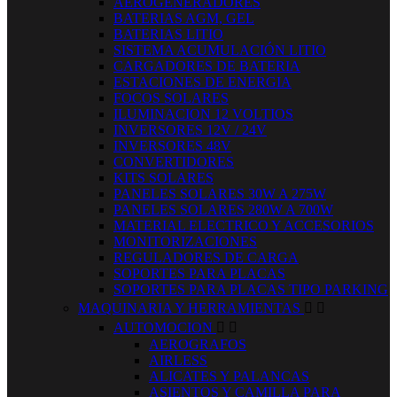
AEROGENERADORES
BATERIAS AGM, GEL
BATERIAS LITIO
SISTEMA ACUMULACIÓN LITIO
CARGADORES DE BATERIA
ESTACIONES DE ENERGIA
FOCOS SOLARES
ILUMINACION 12 VOLTIOS
INVERSORES 12V / 24V
INVERSORES 48V
CONVERTIDORES
KITS SOLARES
PANELES SOLARES 30W A 275W
PANELES SOLARES 280W A 700W
MATERIAL ELECTRICO Y ACCESORIOS
MONITORIZACIONES
REGULADORES DE CARGA
SOPORTES PARA PLACAS
SOPORTES PARA PLACAS TIPO PARKING
MAQUINARIA Y HERRAMIENTAS


AUTOMOCION


AEROGRAFOS
AIRLESS
ALICATES Y PALANCAS
ASIENTOS Y CAMILLA PARA