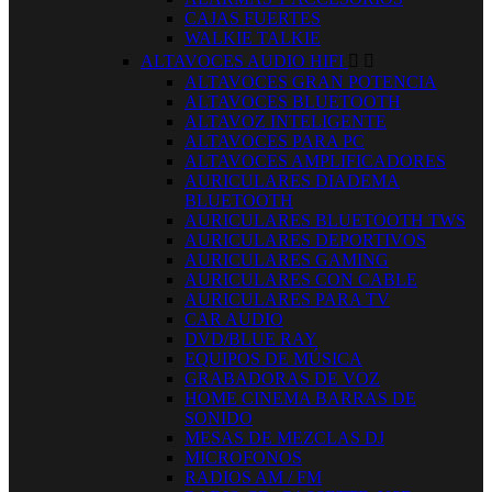
CAJAS FUERTES
WALKIE TALKIE
ALTAVOCES AUDIO HIFI


ALTAVOCES GRAN POTENCIA
ALTAVOCES BLUETOOTH
ALTAVOZ INTELIGENTE
ALTAVOCES PARA PC
ALTAVOCES AMPLIFICADORES
AURICULARES DIADEMA
BLUETOOTH
AURICULARES BLUETOOTH TWS
AURICULARES DEPORTIVOS
AURICULARES GAMING
AURICULARES CON CABLE
AURICULARES PARA TV
CAR AUDIO
DVD/BLUE RAY
EQUIPOS DE MÚSICA
GRABADORAS DE VOZ
HOME CINEMA BARRAS DE
SONIDO
MESAS DE MEZCLAS DJ
MICROFONOS
RADIOS AM / FM