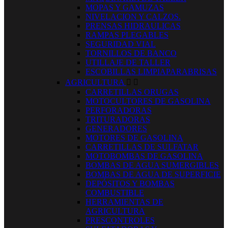
MOPAS Y GAMUZAS
NIVELACION Y CALZOS.
PRENSAS HIDRAULICAS
RAMPAS PLEGABLES
SEGURIDAD VIAL
TORNILLOS DE BANCO
UTILLAJE DE TALLER
ESCOBILLAS LIMPIAPARABRISAS
AGRICULTURA


CARRETILLAS ORUGAS
MOTOCULTORES DE GASOLINA
PERFORADORAS
TRITURADORAS
GENERADORES
MOTORES DE GASOLINA
CARRETILLAS DE SULFATAR
MOTOBOMBAS DE GASOLINA
BOMBAS DE AGUA SUMERGIBLES
BOMBAS DE AGUA DE SUPERFICIE
DEPÓSITOS Y BOMBAS
COMBUSTIBLE
HERRAMIENTAS DE
AGRICULTURA
PRESCONTROLES