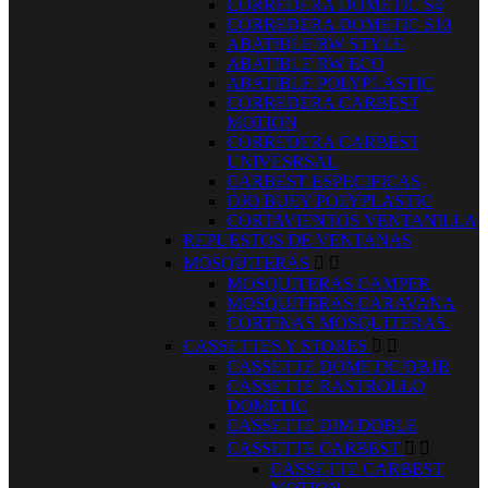
CORREDERA DOMETIC S4
CORREDERA DOMETIC S10
ABATIBLE RW STYLE
ABATIBLE RW ECO
ABATIBLE POLYPLASTIC
CORREDERA CARBEST
MOTION
CORREDERA CARBEST
UNIVESRSAL
CARBEST ESPECIFICAS
OJO BUEY POLYPLASTIC
CORTAVIENTOS VENTANILLA
REPUESTOS DE VENTANAS
MOSQUITERAS


MOSQUITERAS CAMPER
MOSQUITERAS CARAVANA
CORTINAS MOSQUITERAS.
CASSETTES Y STORES


CASSETTE DOMETIC DB1R
CASSETTE RASTROLLO
DOMETIC
CASSETTE DIM DOBLE
CASSETTE CARBEST


CASSETTE CARBEST