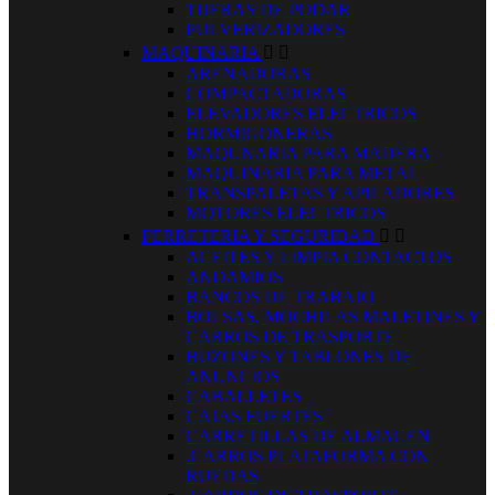
TIJERAS DE PODAR
PULVERIZADORES
MAQUINARIA


ARENADORAS
COMPACTADORAS
ELEVADORES ELECTRICOS
HORMIGONERAS
MAQUNARIA PARA MADERA
MAQUINARIA PARA METAL
TRANSPALETAS Y APILADORES
MOTORES ELECTRICOS
FERRETERIA Y SEGURIDAD


ACEITES Y LIMPIA CONTACTOS
ANDAMIOS
BANCOS DE TRABAJO
BOLSAS, MOCHILAS MALETINES Y
CARROS DE TRASPORTE
BUZONES Y TABLONES DE
ANUNCIOS
CABALLETES
CAJAS FUERTES
CARRETILLAS DE ALMACEN
.CARROS PLATAFORMA CON
RUEDAS