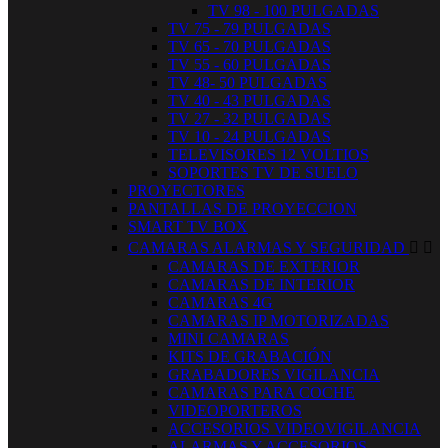
TV 98 - 100 PULGADAS
TV 75 - 79 PULGADAS
TV 65 - 70 PULGADAS
TV 55 - 60 PULGADAS
TV 48- 50 PULGADAS
TV 40 - 43 PULGADAS
TV 27 - 32 PULGADAS
TV 10 - 24 PULGADAS
TELEVISORES 12 VOLTIOS
SOPORTES TV DE SUELO
PROYECTORES
PANTALLAS DE PROYECCION
SMART TV BOX
CAMARAS ALARMAS Y SEGURIDAD


CAMARAS DE EXTERIOR
CAMARAS DE INTERIOR
CAMARAS 4G
CAMARAS IP MOTORIZADAS
MINI CAMARAS
KITS DE GRABACIÓN
GRABADORES VIGILANCIA
CAMARAS PARA COCHE
VIDEOPORTEROS
ACCESORIOS VIDEOVIGILANCIA
ALARMAS Y ACCESORIOS