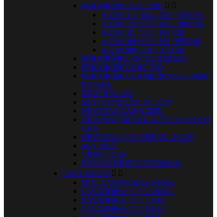
FRIGORÍFICOS COMBI


ALTO 114 / 144 / 152 / 159 CM.
ALTO 170 / 176 / 179 / 180 CM.
ALTO 181 / 185 / 186 CM
ALTO 188 / 189 / 190 /195 CM
ALTO 200 / 201 / 203 CM
FRIGORÍFICO INTEGRABLES
FRIGORIFICOS RETRO
FRIGORIFICOS AMERICANOS SIDE
BY SIDE
NEVERAS 12V
MINI NEVERAS 12V 220V
NEVERAS GAS O 220V
NEVERAS TRIVALENTES 12/220V O
GAS
NEVERAS PORTATILES 12/220V
MINI BAR
VINOTECAS
EXPOSITORES Y VITRINAS.
LAVADORAS


MINI LAVADORAS 2/4 KG.
LAVADORAS C.F. 5 / 6 KG.
LAVADORAS C.F. 7 KG.
LAVADORAS C.F. 8 KG.