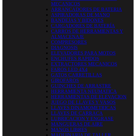
MECANICOS
ARRANCADORES DE BATERIA
ASPIRADORAS DE MANO
BANDEJAS Y BIDONES
CARGADORES DE BATERÍA
CARROS DE HERRAMIENTAS Y
ALMACENAJE
COMPRESORES
DIAGNOSIS
ELEVADORES PARA MOTOS
ENCHUFES RAPIDOS
EXTRACTORES MECANICOS
FAROS LED 4X4
GATOS CARRETILLAS
GIROFAROS
GUINCHES DE ARRASTRE
HERRAMIENTA NEUMATICA
HERRAMIENTAS DE ELEVACION
JUEGO DE LLAVES Y VASOS
LLAVES DINAMOMETRICAS
LLAVES DE CARRACA
LUBRICACION Y ENGRASE
MANGUERAS DE AIRE
MANOS LIBRES
MAQUINARIA DE TALLER