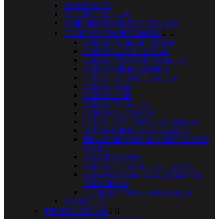
MANDOS TV
RECEPTORES TDT
AMPLIFICADORES ANTENA TV
CABLES Y ADAPTADORES


CABLES ALIMENTACION
CABLES AUDIO VIDEO
CABLES Y CONECTORES TV
CABLES FIBRA OPTICA
CABLES HDMI, SPLITTER
CABLES RED
CABLES USB
CABLES VGA, DVI
CABLES AL CORTE
CABLES Y TOMAS TELEFONOS
ACCESORIOS PARA CABLES
TRANSMISORES RECEPTORES DE
AUDIO
ADAPTADORES
CONVERTIDORES EXTENDER
ADAPTADORES DE CORRIENTE
UNIVERSAL
FUSIBLES Y PORTAFUSIBLES
DOMOTICA
ENERGIA SOLAR

