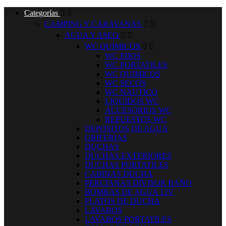
Categorías


CAMPING Y CARAVANAS


AGUA Y ASEO


WC QUIMICOS


WC FIJOS
WC PORTATILES
WC QUIMICOS
WC SECOS
WC NAUTICO
LIQUIDOS WC
ACCESORIOS WC
REPUESTOS WC
DEPOSITOS DE AGUA
GRIFERIAS
DUCHAS
DUCHAS EXTERIORES
DUCHAS PORTATILES
CABINAS DUCHA
PERCIANAS DIVISOR BAÑO
BOMBAS DE AGUA 12V
PLATOS DE DUCHA
LAVABOS
LAVABOS PORTATILES