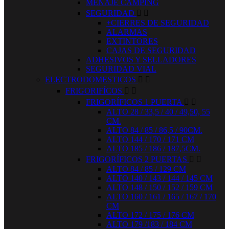
MENAJE CAMPING
SEGURIDAD


+CIERRES DE SEGURIDAD
ALARMAS
EXTINTORES
CAJAS DE SEGURIDAD
ADHESIVOS Y SELLADORES
SEGURIDAD VIAL
ELECTRODOMESTICOS


FRIGORIFÍCOS


FRIGORÍFICOS 1 PUERTA


ALTO 28 / 33,5 / 40 / 49,50, 55
CM.
ALTO 84 / 85 / 86,5 / 90CM.
ALTO 144 / 170 / 171 CM
ALTO 185 / 186 / 187,5CM.
FRIGORÍFICOS 2 PUERTAS


ALTO 84 / 85 / 129 CM
ALTO 140 / 143 / 144 / 145 CM
ALTO 148 / 150 / 152 / 159 CM
ALTO 160 / 161 / 165 / 167 / 170
CM
ALTO 172 / 175 / 176 CM
ALTO 179 /183 / 184 CM