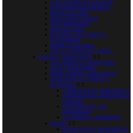
CARGADORES DE BATERIA.
ESTACIONES DE ENERGIA.
FOCOS SOLARES.
MONITORIZACIONES
CONVERTIDORES
KITS SOLARES.
MATERIAL ELECTRICO Y
ACCESORIOS.
PANELES SOLARES.
REGULADORES DE CARGA.
CHASIS Y CARROCERIA


AISLAMIENTO CARROCERIA
ASAS Y TIRADORES
BASES ASIENTO GIRATORIAS
CERRADURAS, CIERRES Y
CILINDROS


+CERRADURAS/ PRINCIPALES
+CERRADURAS- PORTONES O
GARAJES
+CERRADURAS, DE
SEGURIDAD
+CILINDROS O BOMBINES
CHASIS


PATAS GATOS Y MARTINETES