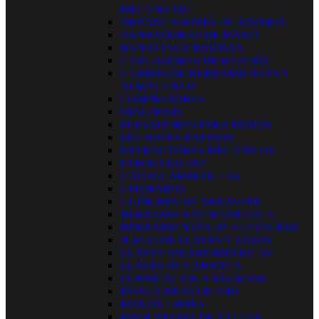
MECANICOS
ARRANCADORES DE BATERIA
ASPIRADORAS DE MANO
BANDEJAS Y BIDONES
CARGADORES DE BATERÍA
CARROS DE HERRAMIENTAS Y
ALMACENAJE
COMPRESORES
DIAGNOSIS
ELEVADORES PARA MOTOS
ENCHUFES RAPIDOS
EXTRACTORES MECANICOS
FAROS LED 4X4
GATOS CARRETILLAS
GIROFAROS
GUINCHES DE ARRASTRE
HERRAMIENTA NEUMATICA
HERRAMIENTAS DE ELEVACION
JUEGO DE LLAVES Y VASOS
LLAVES DINAMOMETRICAS
LLAVES DE CARRACA
LUBRICACION Y ENGRASE
MANGUERAS DE AIRE
MANOS LIBRES
MAQUINARIA DE TALLER