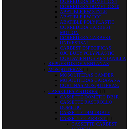
CORREDERA DOMETIC S4
CORREDERA DOMETIC S10
ABATIBLE RW STYLE
ABATIBLE RW ECO
ABATIBLE POLYPLASTIC
CORREDERA CARBEST
MOTION
CORREDERA CARBEST
UNIVESRSAL
CARBEST ESPECIFICAS
OJO BUEY POLYPLASTIC
CORTAVIENTOS VENTANILLA
REPUESTOS DE VENTANAS
MOSQUITERAS


MOSQUITERAS CAMPER
MOSQUITERAS CARAVANA
CORTINAS MOSQUITERAS.
CASSETTES Y STORES


CASSETTE DOMETIC DB1R
CASSETTE RASTROLLO
DOMETIC
CASSETTE DIM DOBLE
CASSETTE CARBEST


CASSETTE CARBEST