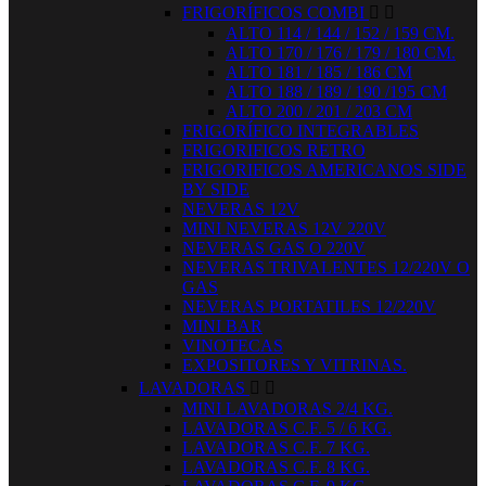
FRIGORÍFICOS COMBI


ALTO 114 / 144 / 152 / 159 CM.
ALTO 170 / 176 / 179 / 180 CM.
ALTO 181 / 185 / 186 CM
ALTO 188 / 189 / 190 /195 CM
ALTO 200 / 201 / 203 CM
FRIGORÍFICO INTEGRABLES
FRIGORIFICOS RETRO
FRIGORIFICOS AMERICANOS SIDE
BY SIDE
NEVERAS 12V
MINI NEVERAS 12V 220V
NEVERAS GAS O 220V
NEVERAS TRIVALENTES 12/220V O
GAS
NEVERAS PORTATILES 12/220V
MINI BAR
VINOTECAS
EXPOSITORES Y VITRINAS.
LAVADORAS


MINI LAVADORAS 2/4 KG.
LAVADORAS C.F. 5 / 6 KG.
LAVADORAS C.F. 7 KG.
LAVADORAS C.F. 8 KG.