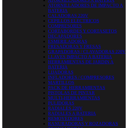
ATORNILLADORES A BATERIA
ATORNILLADORES DE IMPACTO A
BATERIA
CALADORAS 220V
CEPILLOS ELECTRICOS
COMPRESORES
CORTABORDES Y CORTASETOS
DECAPADORES
ESMERILADORAS
FRESADORAS Y FRESAS
GRAPADORAS / CLAVADORAS 220V
LLAVES IMPACTO A BATERIA
HERRAMIENTAS DE JARDIN A
BATERIA
LIJADORAS
INFLADORES / COMPRESORES
MARTILLOS
PACK DE HERRAMIENTAS
PISTOLAS DE PINTAR
MULTI-HERRAMIENTAS
PULIDORAS
RADIALES 220V
RADIALES A BATERIA
REMOVEDORES
RANURADORAS Y ROZADORAS