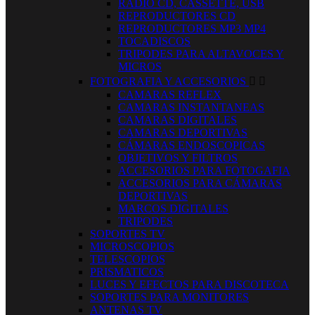
RADIO CD, CASSETTE, USB
REPRODUCTORES CD
REPRODUCTORES MP3 MP4
TOCADISCOS
TRIPODES PARA ALTAVOCES Y
MICROS
FOTOGRAFIA Y ACCESORIOS


CAMARAS REFLEX
CAMARAS INSTANTANEAS
CAMARAS DIGITALES
CAMARAS DEPORTIVAS
CÁMARAS ENDOSCOPICAS
OBJETIVOS Y FILTROS
ACCESORIOS PARA FOTOGAFIA
ACCESORIOS PARA CÁMARAS
DEPORTIVAS
MARCOS DIGITALES
TRIPODES
SOPORTES TV
MICROSCOPIOS
TELESCOPIOS
PRISMATICOS
LUCES Y EFECTOS PARA DISCOTECA
SOPORTES PARA MONITORES
ANTENAS TV