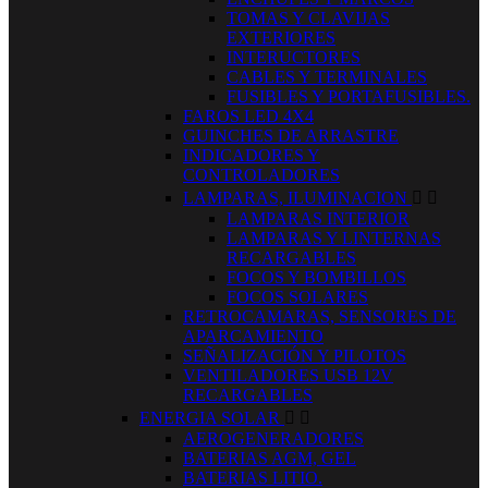
TOMAS Y CLAVIJAS
EXTERIORES
INTERUCTORES
CABLES Y TERMINALES
FUSIBLES Y PORTAFUSIBLES.
FAROS LED 4X4
GUINCHES DE ARRASTRE
INDICADORES Y
CONTROLADORES
LAMPARAS, ILUMINACION


LAMPARAS INTERIOR
LAMPARAS Y LINTERNAS
RECARGABLES
FOCOS Y BOMBILLOS
FOCOS SOLARES
RETROCAMARAS, SENSORES DE
APARCAMIENTO
SEÑALIZACIÓN Y PILOTOS
VENTILADORES USB 12V
RECARGABLES
ENERGIA SOLAR


AEROGENERADORES
BATERIAS AGM, GEL
BATERIAS LITIO.