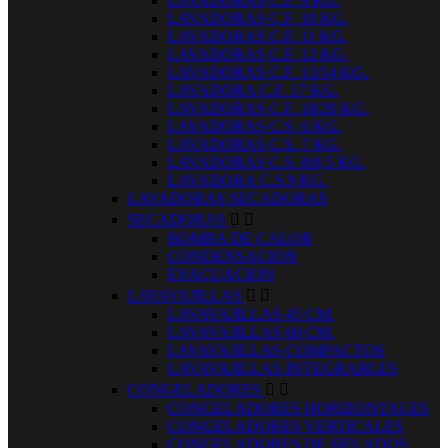
LAVADORAS C.F. 9 KG.
LAVADORAS C.F. 10 KG.
LAVADORAS C.F. 11 KG.
LAVADORAS C.F. 12 KG.
LAVADORAS C.F. 13/14 KG.
LAVADORA C.F. 17 KG.
LAVADORAS C.F. 18/20 KG.
LAVADORAS C.S. 6 KG.
LAVADORAS C.S. 7 KG.
LAVADORAS C.S. 8/8,5 KG.
LAVADORA C.S.9 KG.
LAVADORAS SECADORAS
SECADORAS


BOMBA DE CALOR
CONDENSACION
EVACUACION
LAVAVAJILLAS


LAVAVAJILLAS 45 CM.
LAVAVAJILLAS 60 CM.
LAVAVAJILLAS COMPACTOS
LAVAVAJILLAS INTEGRABLES
CONGELADORES


CONGELADORES HORIZONTALES
CONGELADORES VERTICALES
CONGELADORES DE HELADOS