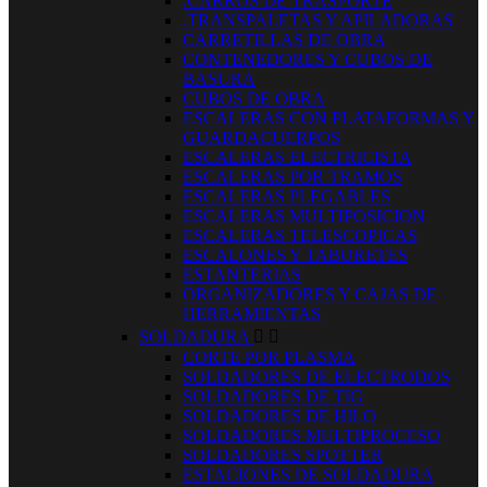
.CARROS DE TRASPORTE
.TRANSPALETAS Y APILADORAS
CARRETILLAS DE OBRA
CONTENEDORES Y CUBOS DE
BASURA
CUBOS DE OBRA
ESCALERAS CON PLATAFORMAS Y
GUARDACUERPOS
ESCALERAS ELECTRICISTA
ESCALERAS POR TRAMOS
ESCALERAS PLEGABLES
ESCALERAS MULTIPOSICION
ESCALERAS TELESCOPICAS
ESCALONES Y TABURETES
ESTANTERIAS
ORGANIZADORES Y CAJAS DE
HERRAMIENTAS
SOLDADURA


CORTE POR PLASMA
SOLDADORES DE ELECTRODOS
SOLDADORES DE TIG
SOLDADORES DE HILO
SOLDADORES MULTIPROCESO
SOLDADORES SPOTTER
ESTACIONES DE SOLDADURA