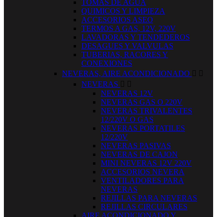
TOMAS DE AGUA
QUIMICOS Y LIMPIEZA
ACCESORIOS ASEO
TERMOS A GAS, 12V, 220V
LAVADORAS Y TENDEDEROS
DESAGUES Y VALVULAS
TUBERIAS, RACORES Y
CONEXIONES
NEVERAS, AIRE ACONDICIONADO


NEVERAS


NEVERAS 12V
NEVERAS GAS O 220V
NEVERAS TRIVALENTES
12/220V O GAS
NEVERAS PORTATILES
12/220V
NEVERAS PASIVAS
NEVERAS DE CAJON
MINI NEVERAS 12V 220V
ACCESORIOS NEVERA
VENTILADORES PARA
NEVERAS
REJILLAS PARA NEVERAS
REJILLAS CIRCULARES
AIRE ACONDICIONADO Y