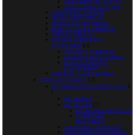
SUSPENSION NEUMATICA
TAPACUBOS Y LLANTAS
CUÑAS NIVELADORAS
ENGANCHES Y BOLAS
ESPEJOS RETROVISORES
ESTRUCTURAS Y ASIENTOS
FUNDAS ASIENTO
PUERTAS PORTONES Y
ACCESORIOS


PUERTAS Y PORTONES
BISAGRAS PARA PUERTAS
BLOQUEADORES Y
RETENEDORES
PERFILES, GUIAS Y GOMAS
OTROS ACCESORIOS


ESCALERAS ESCALONES Y ASAS


ESCALERAS
ESCALONES


ESCALONES MANUALES
ESCALONES
ELECTRICOS
ASAS PARA CARAVANAS
ACCESORIOS Y REPUESTOS