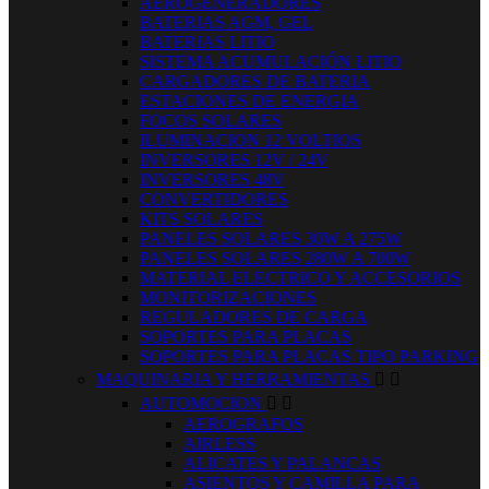
AEROGENERADORES
BATERIAS AGM, GEL
BATERIAS LITIO
SISTEMA ACUMULACIÓN LITIO
CARGADORES DE BATERIA
ESTACIONES DE ENERGIA
FOCOS SOLARES
ILUMINACION 12 VOLTIOS
INVERSORES 12V / 24V
INVERSORES 48V
CONVERTIDORES
KITS SOLARES
PANELES SOLARES 30W A 275W
PANELES SOLARES 280W A 700W
MATERIAL ELECTRICO Y ACCESORIOS
MONITORIZACIONES
REGULADORES DE CARGA
SOPORTES PARA PLACAS
SOPORTES PARA PLACAS TIPO PARKING
MAQUINARIA Y HERRAMIENTAS


AUTOMOCION


AEROGRAFOS
AIRLESS
ALICATES Y PALANCAS
ASIENTOS Y CAMILLA PARA