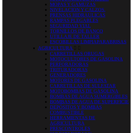
MOPAS Y GAMUZAS
NIVELACION Y CALZOS.
PRENSAS HIDRAULICAS
RAMPAS PLEGABLES
SEGURIDAD VIAL
TORNILLOS DE BANCO
UTILLAJE DE TALLER
ESCOBILLAS LIMPIAPARABRISAS
AGRICULTURA


CARRETILLAS ORUGAS
MOTOCULTORES DE GASOLINA
PERFORADORAS
TRITURADORAS
GENERADORES
MOTORES DE GASOLINA
CARRETILLAS DE SULFATAR
MOTOBOMBAS DE GASOLINA
BOMBAS DE AGUA SUMERGIBLES
BOMBAS DE AGUA DE SUPERFICIE
DEPÓSITOS Y BOMBAS
COMBUSTIBLE
HERRAMIENTAS DE
AGRICULTURA
PRESCONTROLES