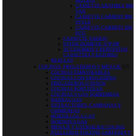
MOTION
CASSETTE ABATIBLE RW
VAN
CASSETTE CARBEST RW
STYLE
CASSETTE CARBEST RW
ECO
CASSETTE VARIOS
ESTOR DOMETIC S7P-PB
ACCESORIOS Y REPUESTOS
CASSETTES Y ESTORES
REJILLAS
COCINAS, FREGADEROS Y MENAJE


COCINAS EMPOTRABLES
COCINAS CON FREGADERO
FREGADEROS O SENOS
COCINAS PORTATILES
COCINAS A GAS SOBREMESA
BARBACOAS
EXTRACTORES, CAMPANAS Y
CHIMENEAS
HORNILLOS A GAS
HORNOS A GAS
MENAJE Y UTENSILIOS COCINA
PAELLEROS FOGONE SARTENES Y