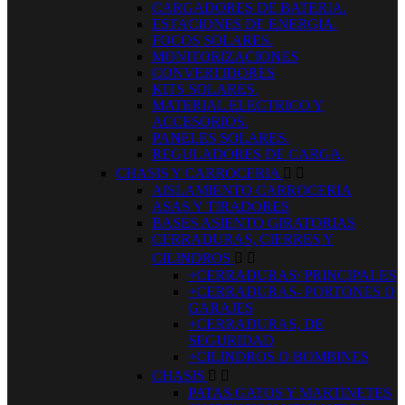
CARGADORES DE BATERIA.
ESTACIONES DE ENERGIA.
FOCOS SOLARES.
MONITORIZACIONES
CONVERTIDORES
KITS SOLARES.
MATERIAL ELECTRICO Y
ACCESORIOS.
PANELES SOLARES.
REGULADORES DE CARGA.
CHASIS Y CARROCERIA


AISLAMIENTO CARROCERIA
ASAS Y TIRADORES
BASES ASIENTO GIRATORIAS
CERRADURAS, CIERRES Y
CILINDROS


+CERRADURAS/ PRINCIPALES
+CERRADURAS- PORTONES O
GARAJES
+CERRADURAS, DE
SEGURIDAD
+CILINDROS O BOMBINES
CHASIS


PATAS GATOS Y MARTINETES