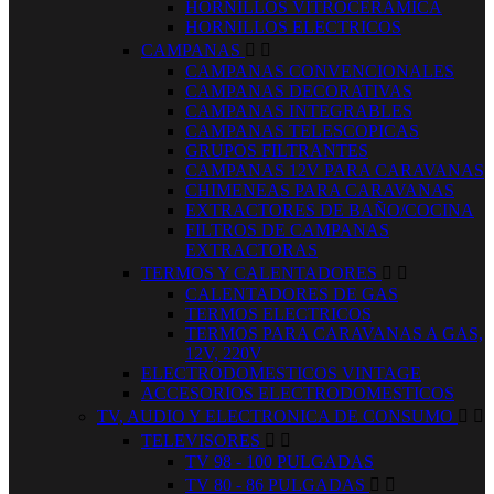
HORNILLOS VITROCERAMICA
HORNILLOS ELECTRICOS
CAMPANAS


CAMPANAS CONVENCIONALES
CAMPANAS DECORATIVAS
CAMPANAS INTEGRABLES
CAMPANAS TELESCOPICAS
GRUPOS FILTRANTES
CAMPANAS 12V PARA CARAVANAS
CHIMENEAS PARA CARAVANAS
EXTRACTORES DE BAÑO/COCINA
FILTROS DE CAMPANAS
EXTRACTORAS
TERMOS Y CALENTADORES


CALENTADORES DE GAS
TERMOS ELECTRICOS
TERMOS PARA CARAVANAS A GAS,
12V, 220V
ELECTRODOMESTICOS VINTAGE
ACCESORIOS ELECTRODOMESTICOS
TV, AUDIO Y ELECTRONICA DE CONSUMO


TELEVISORES


TV 98 - 100 PULGADAS
TV 80 - 86 PULGADAS

