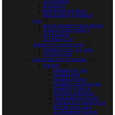
ACCESORIOS
PLANCHAS
REPUESTOS COCINAS,
FREGADEROS Y HORNOS
GAS


REGULADORES Y SEGURIDAD
TOMAS CONECTORES Y
ACCESORIOS
ALARMAS GAS
TERMOS Y CALEFACCION


TERMOS A GAS, 12V, 220V
CALEFACCION
EQUIPAMIENTO EXTERIOR.


TOLDOS


FIAMMA F45 / F40
FIAMMA F80S
FIAMMA F35 PRO
FIAMMA CARAVASTORE
DOMETIC Y TRULE
TOLDOS LATERALES
CERRAMIENTO TOLDO
LATERALES Y FRONTALES
KITS DE ANCLAJES
ACCESORIOS TOLDOS