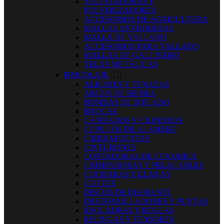
SULFATADORAS Y
PULVERIZADORES
ACCESORIOS DE AGRICULTURA
MALLAS ANTIHIERBAS
MALLA DE VALLADO
ACCESORIOS PARA VALLADO
MALLAS DE GALLINERO
TELAS METÁLICAS
BRICOLAJE


ALICATES Y TENAZAS
ARCOS DE SIERRA
BOMBAS DE INFLADO
BROCAS
CANDADOS Y CILINDROS
CEPILLOS DE ALAMBRE
CIERRAPUERTAS
CINTURONES
CORTADORAS DE CERAMICA
CRIMPADORAS Y PELACABLES
CUCHARAS Y LLANAS
CUTTER
DISCOS DE DIAMANTE
DESTORNILLADORES Y PUNTAS
ESCUADRAS Y REGLAS
ESLINGAS Y TENSORES