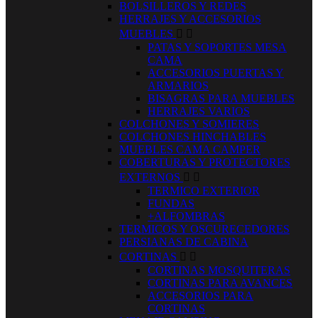
BOLSILLEROS Y REDES
HERRAJES Y ACCESORIOS
MUEBLES


PATAS Y SOPORTES MESA
CAMA
ACCESORIOS PUERTAS Y
ARMARIOS
BISAGRAS PARA MUEBLES
HERRAJES VARIOS
COLCHONES Y SOMIERES
COLCHONES HINCHABLES
MUEBLES CAMA CAMPER
COBERTURAS Y PROTECTORES
EXTERNOS


TERMICO EXTERIOR
FUNDAS
+ALFOMBRAS
TERMICOS Y OSCURECEDORES
PERSIANAS DE CABINA
CORTINAS


CORTINAS MOSQUITERAS
CORTINAS PARA AVANCES
ACCESORIOS PARA
CORTINAS