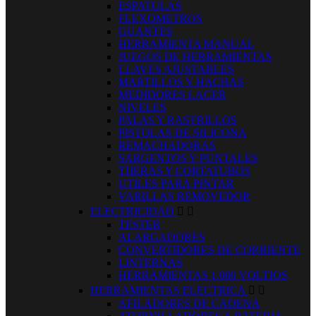
ESPATULAS
FLEXOMETROS
GUANTES
HERRAMIENTA MANUAL
JUEGOS DE HERRAMIENTAS
LLAVES AJUSTABLES
MARTILLOS Y HACHAS
MEDIDORES LACER
NIVELES
PALAS Y RASTRILLOS
PISTOLAS DE SILICONA
REMACHADORAS
SARGENTOS Y PUNTALES
TIJERAS Y CORTATUBOS
UTILES PARA PINTAR
VARILLAS REMOVEDOR
ELECTRICIDAD


TESTER
ALARGADORES
CONVERTIDORES DE CORRIENTE
LINTERNAS
HERRAMIENTAS 1.000 VOLTIOS
HERRAMIENTAS ELECTRICA


AFILADORES DE CADENA