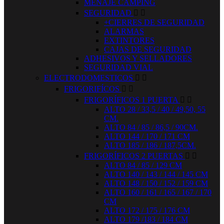
MENAJE CAMPING
SEGURIDAD


+CIERRES DE SEGURIDAD
ALARMAS
EXTINTORES
CAJAS DE SEGURIDAD
ADHESIVOS Y SELLADORES
SEGURIDAD VIAL
ELECTRODOMESTICOS


FRIGORIFÍCOS


FRIGORÍFICOS 1 PUERTA


ALTO 28 / 33,5 / 40 / 49,50, 55
CM.
ALTO 84 / 85 / 86,5 / 90CM.
ALTO 144 / 170 / 171 CM
ALTO 185 / 186 / 187,5CM.
FRIGORÍFICOS 2 PUERTAS


ALTO 84 / 85 / 129 CM
ALTO 140 / 143 / 144 / 145 CM
ALTO 148 / 150 / 152 / 159 CM
ALTO 160 / 161 / 165 / 167 / 170
CM
ALTO 172 / 175 / 176 CM
ALTO 179 /183 / 184 CM