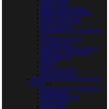
TRONZADORAS
SIERRAS SABLE
SIERRAS INGLETADORAS
SIERRAS PODAR A BATERIA
SIERRAS Y SEGUETAS
SIERRAS CIRCULARES
DISCOS MADERA
SOLDADORES DE TUBERIAS PPR
LIJAS
TALADROS A BATERÍA
TALADROS 220V
TIJERAS DE PODAR A BATERIA
BATERIAS Y CARGADORES
HERRAMIENTAS
CINCELES
BROCAS
DISCOS ABRASIVOS
DISCOS DIAMANTE
HERRAMIENTAS Y MOTORIZADOS DE
JARDIN


DESBROZADORAS CORTASETOS
MOTOSIERRAS
HIDROLIMPIADORAS
CORTACESPED
SOPLADORES