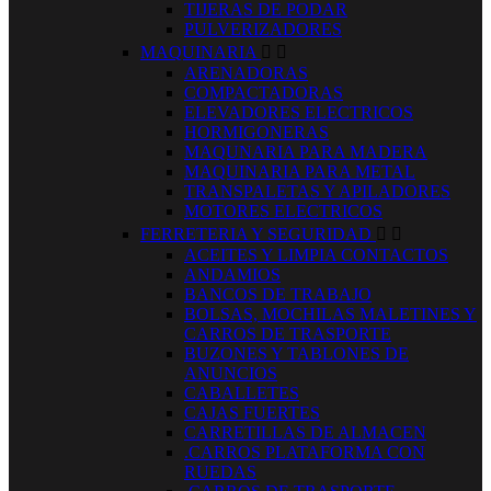
TIJERAS DE PODAR
PULVERIZADORES
MAQUINARIA


ARENADORAS
COMPACTADORAS
ELEVADORES ELECTRICOS
HORMIGONERAS
MAQUNARIA PARA MADERA
MAQUINARIA PARA METAL
TRANSPALETAS Y APILADORES
MOTORES ELECTRICOS
FERRETERIA Y SEGURIDAD


ACEITES Y LIMPIA CONTACTOS
ANDAMIOS
BANCOS DE TRABAJO
BOLSAS, MOCHILAS MALETINES Y
CARROS DE TRASPORTE
BUZONES Y TABLONES DE
ANUNCIOS
CABALLETES
CAJAS FUERTES
CARRETILLAS DE ALMACEN
.CARROS PLATAFORMA CON
RUEDAS