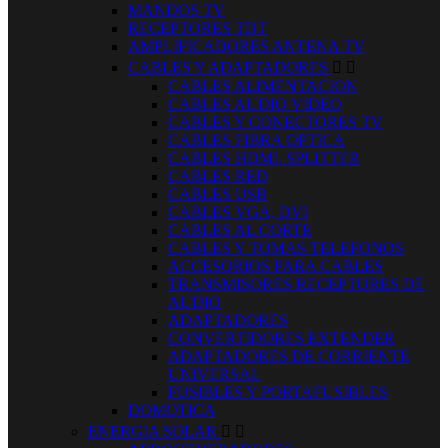
MANDOS TV
RECEPTORES TDT
AMPLIFICADORES ANTENA TV
CABLES Y ADAPTADORES


CABLES ALIMENTACION
CABLES AUDIO VIDEO
CABLES Y CONECTORES TV
CABLES FIBRA OPTICA
CABLES HDMI, SPLITTER
CABLES RED
CABLES USB
CABLES VGA, DVI
CABLES AL CORTE
CABLES Y TOMAS TELEFONOS
ACCESORIOS PARA CABLES
TRANSMISORES RECEPTORES DE
AUDIO
ADAPTADORES
CONVERTIDORES EXTENDER
ADAPTADORES DE CORRIENTE
UNIVERSAL
FUSIBLES Y PORTAFUSIBLES
DOMOTICA
ENERGIA SOLAR

