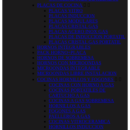
PLACAS DE COCINA


PLACAS VITRO
PLACAS INDUCCION
PLACAS MODULARES
PLACAS CRISTAL GAS
PLACAS ACERO INOX GAS
PLACAS DE INDUCCION PORTATIL
PLACAS CRISTAL GAS PORTATIL
HORNOS INTEGRABLES
PACK HORNO+PLACA
HORNOS DE SOBREMESA
HORNOS CON MICROONDAS
MICROONDAS INTEGRABLE
MICROONDAS LIBRE INSTALACION
COCINAS HORNILLOS Y FOGONES


COCINAS CON HORNO A GAS
COCINAS PORTATILES DE
CARTUCHO A GAS
COCINAS A GAS SOBREMESA
HORNILLOS A GAS
FOGONES A GAS
PAELLEROS A GAS
COCINAS VITROCERAMICA
HORNILLOS INDUCCION