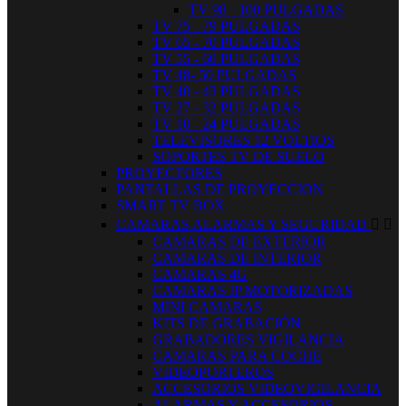
TV 98 - 100 PULGADAS
TV 75 - 79 PULGADAS
TV 65 - 70 PULGADAS
TV 55 - 60 PULGADAS
TV 48- 50 PULGADAS
TV 40 - 43 PULGADAS
TV 27 - 32 PULGADAS
TV 10 - 24 PULGADAS
TELEVISORES 12 VOLTIOS
SOPORTES TV DE SUELO
PROYECTORES
PANTALLAS DE PROYECCION
SMART TV BOX
CAMARAS ALARMAS Y SEGURIDAD


CAMARAS DE EXTERIOR
CAMARAS DE INTERIOR
CAMARAS 4G
CAMARAS IP MOTORIZADAS
MINI CAMARAS
KITS DE GRABACIÓN
GRABADORES VIGILANCIA
CAMARAS PARA COCHE
VIDEOPORTEROS
ACCESORIOS VIDEOVIGILANCIA
ALARMAS Y ACCESORIOS