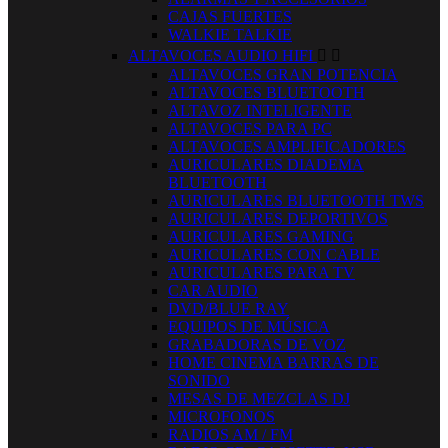
CAJAS FUERTES
WALKIE TALKIE
ALTAVOCES AUDIO HIFI


ALTAVOCES GRAN POTENCIA
ALTAVOCES BLUETOOTH
ALTAVOZ INTELIGENTE
ALTAVOCES PARA PC
ALTAVOCES AMPLIFICADORES
AURICULARES DIADEMA
BLUETOOTH
AURICULARES BLUETOOTH TWS
AURICULARES DEPORTIVOS
AURICULARES GAMING
AURICULARES CON CABLE
AURICULARES PARA TV
CAR AUDIO
DVD/BLUE RAY
EQUIPOS DE MÚSICA
GRABADORAS DE VOZ
HOME CINEMA BARRAS DE
SONIDO
MESAS DE MEZCLAS DJ
MICROFONOS
RADIOS AM / FM