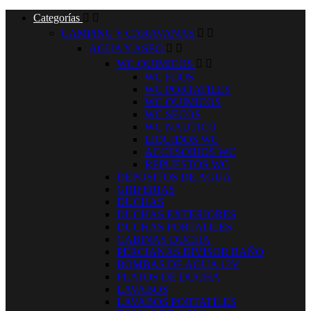
Categorías


CAMPING Y CARAVANAS


AGUA Y ASEO


WC QUIMICOS


WC FIJOS
WC PORTATILES
WC QUIMICOS
WC SECOS
WC NAUTICO
LIQUIDOS WC
ACCESORIOS WC
REPUESTOS WC
DEPOSITOS DE AGUA
GRIFERIAS
DUCHAS
DUCHAS EXTERIORES
DUCHAS PORTATILES
CABINAS DUCHA
PERCIANAS DIVISOR BAÑO
BOMBAS DE AGUA 12V
PLATOS DE DUCHA
LAVABOS
LAVABOS PORTATILES