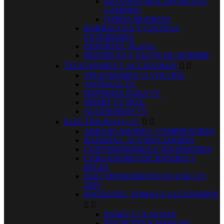
SILLONES MULTIPOSICION
CAMPING
OTROS MUEBLES
BARBACOAS Y COCINAS
EXTERIORES
DEPORTES, PLAYA.
MOCHILAS Y SACOS DE DORMIR
TELEVISORES Y ACCESORIOS


TELEVISORES 12 VOLTIOS
ANTENAS TV.
SOPORTES PARA TV.
SMART TV BOX.
ACCESORIOS TV
ELECTRICIDAD 12V.


ARRANCADORES, COMPRESORES
BATERIAS, ACUMULADORES
CONVERTIDORES E INVERSORES
CARGADORES DE BATERIA Y
RELES
ELECTRODOMESTICOS USB 12V
220V
ENCHUFES, TOMAS Y ACCESORIOS


BASES Y CLAVIJAS
ENCHUFES Y MARCOS