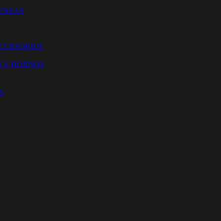
ENEAS
ACCESORIOS
S Y HORNOS
S