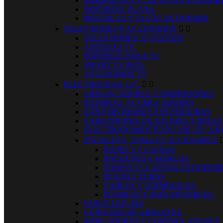
BARBACOAS Y COCINAS EXTERIOR
DEPORTES, PLAYA.
MOCHILAS Y SACOS DE DORMIR
TELEVISORES Y ACCESORIOS


TELEVISORES 12 VOLTIOS
ANTENAS TV.
SOPORTES PARA TV.
SMART TV BOX.
ACCESORIOS TV
ELECTRICIDAD 12V.


ARRANCADORES, COMPRESORES
BATERIAS, ACUMULADORES
CONVERTIDORES E INVERSORES
CARGADORES DE BATERIA Y RELES
ELECTRODOMESTICOS USB 12V 220
ENCHUFES, TOMAS Y ACCESORIOS
BASES Y CLAVIJAS
ENCHUFES Y MARCOS
TOMAS Y CLAVIJAS EXTERIOR
INTERUCTORES
CABLES Y TERMINALES
FUSIBLES Y PORTAFUSIBLES.
FAROS LED 4X4
GUINCHES DE ARRASTRE
INDICADORES Y CONTROLADORES