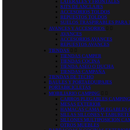
LATERALES Y FRONTALES
KITS DE ANCLAJES
ACCESORIOS TOLDOS
REPUESTOS TOLDOS
SUELOS TRASPIRABLES PARA
AVANCES Y ACCESORIOS


AVANCES
ACCESORIOS AVANCES
REPUESTOS AVANCES
TIENDAS


TIENDAS CAMPER
TIENDAS COCINA
TIENDA ASEO O DUCHA
TIENDAS CAMPAÑA
TIENDAS DE TECHO
BAULES Y PORTAEQUIPAJES
PORTABICICLETAS
MOBILIARIO CAMPING


CARROS PLEGABLES CAMPIN
MESAS EXTERIOR
HAMACAS CAMA PLEGABLES 
SILLAS SILLONES Y TABURET
SILLONES MULTIPOSICION CA
OTROS MUEBLES