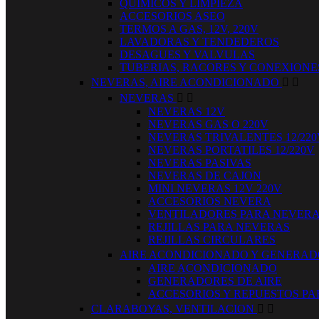
QUIMICOS Y LIMPIEZA
ACCESORIOS ASEO
TERMOS A GAS, 12V, 220V
LAVADORAS Y TENDEDEROS
DESAGUES Y VALVULAS
TUBERIAS, RACORES Y CONEXIONE
NEVERAS, AIRE ACONDICIONADO


NEVERAS


NEVERAS 12V
NEVERAS GAS O 220V
NEVERAS TRIVALENTES 12/220
NEVERAS PORTATILES 12/220V
NEVERAS PASIVAS
NEVERAS DE CAJON
MINI NEVERAS 12V 220V
ACCESORIOS NEVERA
VENTILADORES PARA NEVER
REJILLAS PARA NEVERAS
REJILLAS CIRCULARES
AIRE ACONDICIONADO Y GENERA
AIRE ACONDICIONADO
GENERADORES DE AIRE
ACCESORIOS Y REPUESTOS PA
CLARABOYAS, VENTILACION

