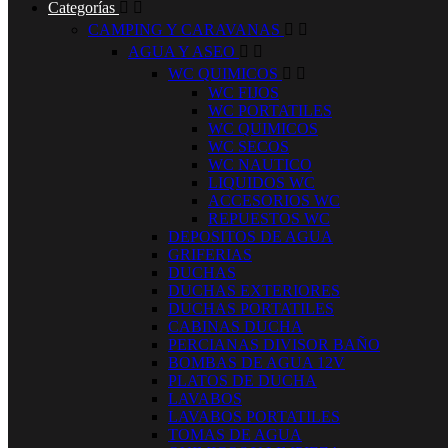
Categorías


CAMPING Y CARAVANAS


AGUA Y ASEO


WC QUIMICOS


WC FIJOS
WC PORTATILES
WC QUIMICOS
WC SECOS
WC NAUTICO
LIQUIDOS WC
ACCESORIOS WC
REPUESTOS WC
DEPOSITOS DE AGUA
GRIFERIAS
DUCHAS
DUCHAS EXTERIORES
DUCHAS PORTATILES
CABINAS DUCHA
PERCIANAS DIVISOR BAÑO
BOMBAS DE AGUA 12V
PLATOS DE DUCHA
LAVABOS
LAVABOS PORTATILES
TOMAS DE AGUA