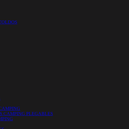
 TOLDOS
G
CAMPING
ES CAMPING PLEGABLES
MPING