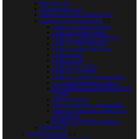
MANDOS TV
RECEPTORES TDT
AMPLIFICADORES ANTENA TV
CABLES Y ADAPTADORES


CABLES ALIMENTACION
CABLES AUDIO VIDEO
CABLES Y CONECTORES TV
CABLES FIBRA OPTICA
CABLES HDMI, SPLITTER
CABLES RED
CABLES USB
CABLES VGA, DVI
CABLES AL CORTE
CABLES Y TOMAS TELEFONOS
ACCESORIOS PARA CABLES
TRANSMISORES RECEPTORES DE
AUDIO
ADAPTADORES
CONVERTIDORES EXTENDER
ADAPTADORES DE CORRIENTE
UNIVERSAL
FUSIBLES Y PORTAFUSIBLES
DOMOTICA
ENERGIA SOLAR

