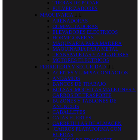
TIJERAS DE PODAR
PULVERIZADORES
MAQUINARIA


ARENADORAS
COMPACTADORAS
ELEVADORES ELECTRICOS
HORMIGONERAS
MAQUNARIA PARA MADERA
MAQUINARIA PARA METAL
TRANSPALETAS Y APILADORES
MOTORES ELECTRICOS
FERRETERIA Y SEGURIDAD


ACEITES Y LIMPIA CONTACTOS
ANDAMIOS
BANCOS DE TRABAJO
BOLSAS, MOCHILAS MALETINES Y
CARROS DE TRASPORTE
BUZONES Y TABLONES DE
ANUNCIOS
CABALLETES
CAJAS FUERTES
CARRETILLAS DE ALMACEN
.CARROS PLATAFORMA CON
RUEDAS