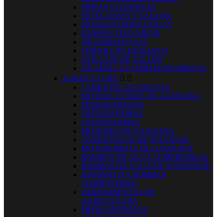
MOPAS Y GAMUZAS
NIVELACION Y CALZOS.
PRENSAS HIDRAULICAS
RAMPAS PLEGABLES
SEGURIDAD VIAL
TORNILLOS DE BANCO
UTILLAJE DE TALLER
ESCOBILLAS LIMPIAPARABRISAS
AGRICULTURA


CARRETILLAS ORUGAS
MOTOCULTORES DE GASOLINA
PERFORADORAS
TRITURADORAS
GENERADORES
MOTORES DE GASOLINA
CARRETILLAS DE SULFATAR
MOTOBOMBAS DE GASOLINA
BOMBAS DE AGUA SUMERGIBLES
BOMBAS DE AGUA DE SUPERFICIE
DEPÓSITOS Y BOMBAS
COMBUSTIBLE
HERRAMIENTAS DE
AGRICULTURA
PRESCONTROLES