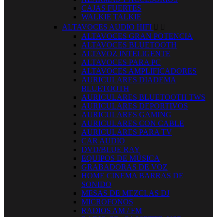
CAJAS FUERTES
WALKIE TALKIE
ALTAVOCES AUDIO HIFI


ALTAVOCES GRAN POTENCIA
ALTAVOCES BLUETOOTH
ALTAVOZ INTELIGENTE
ALTAVOCES PARA PC
ALTAVOCES AMPLIFICADORES
AURICULARES DIADEMA
BLUETOOTH
AURICULARES BLUETOOTH TWS
AURICULARES DEPORTIVOS
AURICULARES GAMING
AURICULARES CON CABLE
AURICULARES PARA TV
CAR AUDIO
DVD/BLUE RAY
EQUIPOS DE MÚSICA
GRABADORAS DE VOZ
HOME CINEMA BARRAS DE
SONIDO
MESAS DE MEZCLAS DJ
MICROFONOS
RADIOS AM / FM