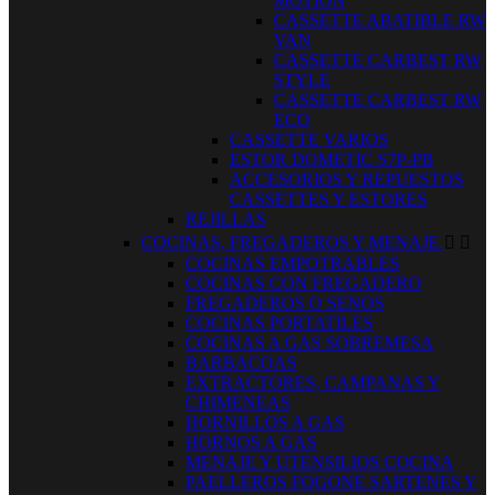
MOTION
CASSETTE ABATIBLE RW
VAN
CASSETTE CARBEST RW
STYLE
CASSETTE CARBEST RW
ECO
CASSETTE VARIOS
ESTOR DOMETIC S7P-PB
ACCESORIOS Y REPUESTOS
CASSETTES Y ESTORES
REJILLAS
COCINAS, FREGADEROS Y MENAJE


COCINAS EMPOTRABLES
COCINAS CON FREGADERO
FREGADEROS O SENOS
COCINAS PORTATILES
COCINAS A GAS SOBREMESA
BARBACOAS
EXTRACTORES, CAMPANAS Y
CHIMENEAS
HORNILLOS A GAS
HORNOS A GAS
MENAJE Y UTENSILIOS COCINA
PAELLEROS FOGONE SARTENES Y