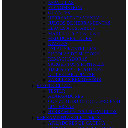
ESPATULAS
FLEXOMETROS
GUANTES
HERRAMIENTA MANUAL
JUEGOS DE HERRAMIENTAS
LLAVES AJUSTABLES
MARTILLOS Y HACHAS
MEDIDORES LACER
NIVELES
PALAS Y RASTRILLOS
PISTOLAS DE SILICONA
REMACHADORAS
SARGENTOS Y PUNTALES
TIJERAS Y CORTATUBOS
UTILES PARA PINTAR
VARILLAS REMOVEDOR
ELECTRICIDAD


TESTER
ALARGADORES
CONVERTIDORES DE CORRIENTE
LINTERNAS
HERRAMIENTAS 1.000 VOLTIOS
HERRAMIENTAS ELECTRICA


AFILADORES DE CADENA