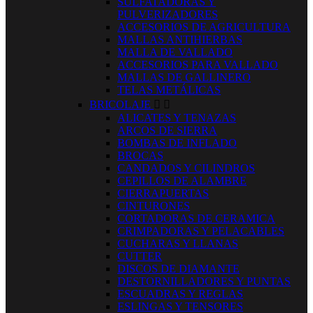
SULFATADORAS Y
PULVERIZADORES
ACCESORIOS DE AGRICULTURA
MALLAS ANTIHIERBAS
MALLA DE VALLADO
ACCESORIOS PARA VALLADO
MALLAS DE GALLINERO
TELAS METÁLICAS
BRICOLAJE


ALICATES Y TENAZAS
ARCOS DE SIERRA
BOMBAS DE INFLADO
BROCAS
CANDADOS Y CILINDROS
CEPILLOS DE ALAMBRE
CIERRAPUERTAS
CINTURONES
CORTADORAS DE CERAMICA
CRIMPADORAS Y PELACABLES
CUCHARAS Y LLANAS
CUTTER
DISCOS DE DIAMANTE
DESTORNILLADORES Y PUNTAS
ESCUADRAS Y REGLAS
ESLINGAS Y TENSORES