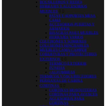
BOLSILLEROS Y REDES
HERRAJES Y ACCESORIOS
MUEBLES


PATAS Y SOPORTES MESA
CAMA
ACCESORIOS PUERTAS Y
ARMARIOS
BISAGRAS PARA MUEBLES
HERRAJES VARIOS
COLCHONES Y SOMIERES
COLCHONES HINCHABLES
MUEBLES CAMA CAMPER
COBERTURAS Y PROTECTORES
EXTERNOS


TERMICO EXTERIOR
FUNDAS
+ALFOMBRAS
TERMICOS Y OSCURECEDORES
PERSIANAS DE CABINA
CORTINAS


CORTINAS MOSQUITERAS
CORTINAS PARA AVANCES
ACCESORIOS PARA
CORTINAS