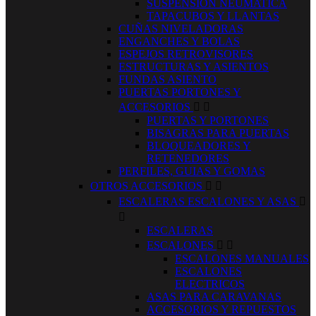
SUSPENSION NEUMATICA
TAPACUBOS Y LLANTAS
CUÑAS NIVELADORAS
ENGANCHES Y BOLAS
ESPEJOS RETROVISORES
ESTRUCTURAS Y ASIENTOS
FUNDAS ASIENTO
PUERTAS PORTONES Y
ACCESORIOS


PUERTAS Y PORTONES
BISAGRAS PARA PUERTAS
BLOQUEADORES Y
RETENEDORES
PERFILES, GUIAS Y GOMAS
OTROS ACCESORIOS


ESCALERAS ESCALONES Y ASAS


ESCALERAS
ESCALONES


ESCALONES MANUALES
ESCALONES
ELECTRICOS
ASAS PARA CARAVANAS
ACCESORIOS Y REPUESTOS