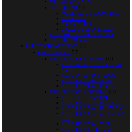
MENAJE CAMPING
SEGURIDAD


+CIERRES DE SEGURIDAD
ALARMAS
EXTINTORES
CAJAS DE SEGURIDAD
ADHESIVOS Y SELLADORES
SEGURIDAD VIAL
ELECTRODOMESTICOS


FRIGORIFÍCOS


FRIGORÍFICOS 1 PUERTA


ALTO 28 / 33,5 / 40 / 49,50, 55
CM.
ALTO 84 / 85 / 86,5 / 90CM.
ALTO 144 / 170 / 171 CM
ALTO 185 / 186 / 187,5CM.
FRIGORÍFICOS 2 PUERTAS


ALTO 84 / 85 / 129 CM
ALTO 140 / 143 / 144 / 145 CM
ALTO 148 / 150 / 152 / 159 CM
ALTO 160 / 161 / 165 / 167 / 170
CM
ALTO 172 / 175 / 176 CM
ALTO 179 /183 / 184 CM