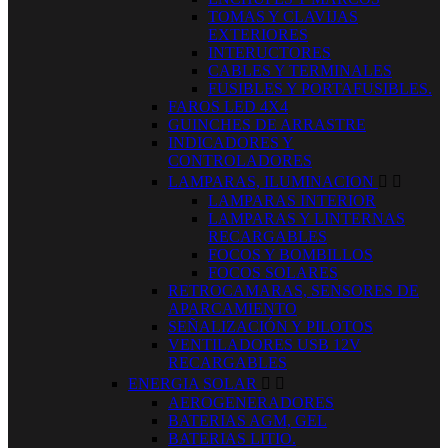
TOMAS Y CLAVIJAS
EXTERIORES
INTERUCTORES
CABLES Y TERMINALES
FUSIBLES Y PORTAFUSIBLES.
FAROS LED 4X4
GUINCHES DE ARRASTRE
INDICADORES Y
CONTROLADORES
LAMPARAS, ILUMINACION


LAMPARAS INTERIOR
LAMPARAS Y LINTERNAS
RECARGABLES
FOCOS Y BOMBILLOS
FOCOS SOLARES
RETROCAMARAS, SENSORES DE
APARCAMIENTO
SEÑALIZACIÓN Y PILOTOS
VENTILADORES USB 12V
RECARGABLES
ENERGIA SOLAR


AEROGENERADORES
BATERIAS AGM, GEL
BATERIAS LITIO.