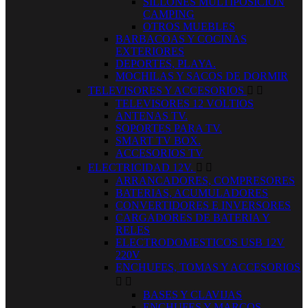
SILLONES MULTIPOSICION
CAMPING
OTROS MUEBLES
BARBACOAS Y COCINAS
EXTERIORES
DEPORTES, PLAYA.
MOCHILAS Y SACOS DE DORMIR
TELEVISORES Y ACCESORIOS


TELEVISORES 12 VOLTIOS
ANTENAS TV.
SOPORTES PARA TV.
SMART TV BOX.
ACCESORIOS TV
ELECTRICIDAD 12V.


ARRANCADORES, COMPRESORES
BATERIAS, ACUMULADORES
CONVERTIDORES E INVERSORES
CARGADORES DE BATERIA Y
RELES
ELECTRODOMESTICOS USB 12V
220V
ENCHUFES, TOMAS Y ACCESORIOS


BASES Y CLAVIJAS
ENCHUFES Y MARCOS