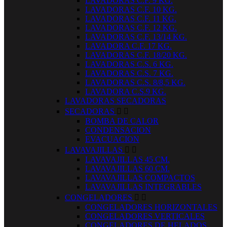
LAVADORAS C.F. 9 KG.
LAVADORAS C.F. 10 KG.
LAVADORAS C.F. 11 KG.
LAVADORAS C.F. 12 KG.
LAVADORAS C.F. 13/14 KG.
LAVADORA C.F. 17 KG.
LAVADORAS C.F. 18/20 KG.
LAVADORAS C.S. 6 KG.
LAVADORAS C.S. 7 KG.
LAVADORAS C.S. 8/8,5 KG.
LAVADORA C.S.9 KG.
LAVADORAS SECADORAS
SECADORAS


BOMBA DE CALOR
CONDENSACION
EVACUACION
LAVAVAJILLAS


LAVAVAJILLAS 45 CM.
LAVAVAJILLAS 60 CM.
LAVAVAJILLAS COMPACTOS
LAVAVAJILLAS INTEGRABLES
CONGELADORES


CONGELADORES HORIZONTALES
CONGELADORES VERTICALES
CONGELADORES DE HELADOS