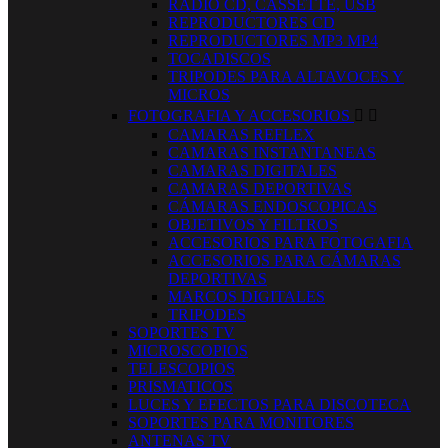
RADIO CD, CASSETTE, USB
REPRODUCTORES CD
REPRODUCTORES MP3 MP4
TOCADISCOS
TRIPODES PARA ALTAVOCES Y
MICROS
FOTOGRAFIA Y ACCESORIOS


CAMARAS REFLEX
CAMARAS INSTANTANEAS
CAMARAS DIGITALES
CAMARAS DEPORTIVAS
CÁMARAS ENDOSCOPICAS
OBJETIVOS Y FILTROS
ACCESORIOS PARA FOTOGAFIA
ACCESORIOS PARA CÁMARAS
DEPORTIVAS
MARCOS DIGITALES
TRIPODES
SOPORTES TV
MICROSCOPIOS
TELESCOPIOS
PRISMATICOS
LUCES Y EFECTOS PARA DISCOTECA
SOPORTES PARA MONITORES
ANTENAS TV