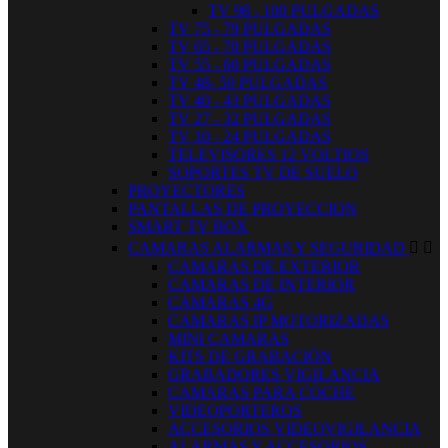
TV 98 - 100 PULGADAS
TV 75 - 79 PULGADAS
TV 65 - 70 PULGADAS
TV 55 - 60 PULGADAS
TV 48- 50 PULGADAS
TV 40 - 43 PULGADAS
TV 27 - 32 PULGADAS
TV 10 - 24 PULGADAS
TELEVISORES 12 VOLTIOS
SOPORTES TV DE SUELO
PROYECTORES
PANTALLAS DE PROYECCION
SMART TV BOX
CAMARAS ALARMAS Y SEGURIDAD


CAMARAS DE EXTERIOR
CAMARAS DE INTERIOR
CAMARAS 4G
CAMARAS IP MOTORIZADAS
MINI CAMARAS
KITS DE GRABACIÓN
GRABADORES VIGILANCIA
CAMARAS PARA COCHE
VIDEOPORTEROS
ACCESORIOS VIDEOVIGILANCIA
ALARMAS Y ACCESORIOS