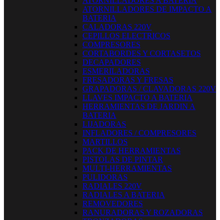
ATORNILLADORES A BATERIA
ATORNILLADORES DE IMPACTO A
BATERIA
CALADORAS 220V
CEPILLOS ELECTRICOS
COMPRESORES
CORTABORDES Y CORTASETOS
DECAPADORES
ESMERILADORAS
FRESADORAS Y FRESAS
GRAPADORAS / CLAVADORAS 220V
LLAVES IMPACTO A BATERIA
HERRAMIENTAS DE JARDIN A
BATERIA
LIJADORAS
INFLADORES / COMPRESORES
MARTILLOS
PACK DE HERRAMIENTAS
PISTOLAS DE PINTAR
MULTI-HERRAMIENTAS
PULIDORAS
RADIALES 220V
RADIALES A BATERIA
REMOVEDORES
RANURADORAS Y ROZADORAS