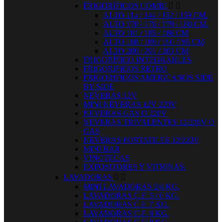
FRIGORÍFICOS COMBI


ALTO 114 / 144 / 152 / 159 CM.
ALTO 170 / 176 / 179 / 180 CM.
ALTO 181 / 185 / 186 CM
ALTO 188 / 189 / 190 /195 CM
ALTO 200 / 201 / 203 CM
FRIGORÍFICO INTEGRABLES
FRIGORIFICOS RETRO
FRIGORIFICOS AMERICANOS SIDE
BY SIDE
NEVERAS 12V
MINI NEVERAS 12V 220V
NEVERAS GAS O 220V
NEVERAS TRIVALENTES 12/220V O
GAS
NEVERAS PORTATILES 12/220V
MINI BAR
VINOTECAS
EXPOSITORES Y VITRINAS.
LAVADORAS


MINI LAVADORAS 2/4 KG.
LAVADORAS C.F. 5 / 6 KG.
LAVADORAS C.F. 7 KG.
LAVADORAS C.F. 8 KG.