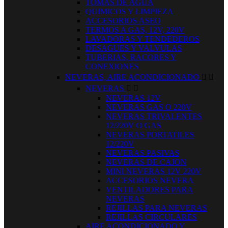
TOMAS DE AGUA
QUIMICOS Y LIMPIEZA
ACCESORIOS ASEO
TERMOS A GAS, 12V, 220V
LAVADORAS Y TENDEDEROS
DESAGUES Y VALVULAS
TUBERIAS, RACORES Y
CONEXIONES
NEVERAS, AIRE ACONDICIONADO


NEVERAS


NEVERAS 12V
NEVERAS GAS O 220V
NEVERAS TRIVALENTES
12/220V O GAS
NEVERAS PORTATILES
12/220V
NEVERAS PASIVAS
NEVERAS DE CAJON
MINI NEVERAS 12V 220V
ACCESORIOS NEVERA
VENTILADORES PARA
NEVERAS
REJILLAS PARA NEVERAS
REJILLAS CIRCULARES
AIRE ACONDICIONADO Y