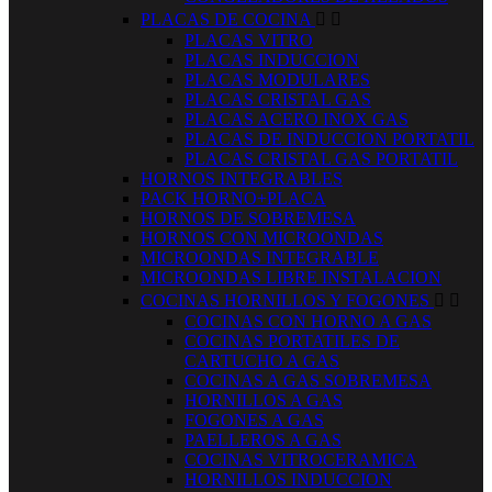
PLACAS DE COCINA


PLACAS VITRO
PLACAS INDUCCION
PLACAS MODULARES
PLACAS CRISTAL GAS
PLACAS ACERO INOX GAS
PLACAS DE INDUCCION PORTATIL
PLACAS CRISTAL GAS PORTATIL
HORNOS INTEGRABLES
PACK HORNO+PLACA
HORNOS DE SOBREMESA
HORNOS CON MICROONDAS
MICROONDAS INTEGRABLE
MICROONDAS LIBRE INSTALACION
COCINAS HORNILLOS Y FOGONES


COCINAS CON HORNO A GAS
COCINAS PORTATILES DE
CARTUCHO A GAS
COCINAS A GAS SOBREMESA
HORNILLOS A GAS
FOGONES A GAS
PAELLEROS A GAS
COCINAS VITROCERAMICA
HORNILLOS INDUCCION