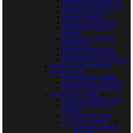
CORREDERA DOMETIC S4
CORREDERA DOMETIC S10
ABATIBLE RW STYLE
ABATIBLE RW ECO
ABATIBLE POLYPLASTIC
CORREDERA CARBEST
MOTION
CORREDERA CARBEST
UNIVESRSAL
CARBEST ESPECIFICAS
OJO BUEY POLYPLASTIC
CORTAVIENTOS VENTANILLA
REPUESTOS DE VENTANAS
MOSQUITERAS


MOSQUITERAS CAMPER
MOSQUITERAS CARAVANA
CORTINAS MOSQUITERAS.
CASSETTES Y STORES


CASSETTE DOMETIC DB1R
CASSETTE RASTROLLO
DOMETIC
CASSETTE DIM DOBLE
CASSETTE CARBEST


CASSETTE CARBEST