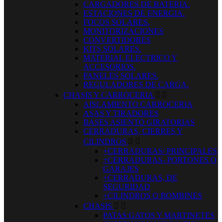
CARGADORES DE BATERIA.
ESTACIONES DE ENERGIA.
FOCOS SOLARES.
MONITORIZACIONES
CONVERTIDORES
KITS SOLARES.
MATERIAL ELECTRICO Y
ACCESORIOS.
PANELES SOLARES.
REGULADORES DE CARGA.
CHASIS Y CARROCERIA


AISLAMIENTO CARROCERIA
ASAS Y TIRADORES
BASES ASIENTO GIRATORIAS
CERRADURAS, CIERRES Y
CILINDROS


+CERRADURAS/ PRINCIPALES
+CERRADURAS- PORTONES O
GARAJES
+CERRADURAS, DE
SEGURIDAD
+CILINDROS O BOMBINES
CHASIS


PATAS GATOS Y MARTINETES