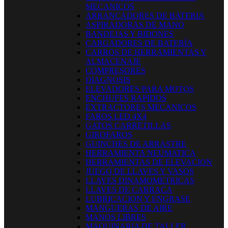
MECANICOS
ARRANCADORES DE BATERIA
ASPIRADORAS DE MANO
BANDEJAS Y BIDONES
CARGADORES DE BATERÍA
CARROS DE HERRAMIENTAS Y
ALMACENAJE
COMPRESORES
DIAGNOSIS
ELEVADORES PARA MOTOS
ENCHUFES RAPIDOS
EXTRACTORES MECANICOS
FAROS LED 4X4
GATOS CARRETILLAS
GIROFAROS
GUINCHES DE ARRASTRE
HERRAMIENTA NEUMATICA
HERRAMIENTAS DE ELEVACION
JUEGO DE LLAVES Y VASOS
LLAVES DINAMOMETRICAS
LLAVES DE CARRACA
LUBRICACION Y ENGRASE
MANGUERAS DE AIRE
MANOS LIBRES
MAQUINARIA DE TALLER