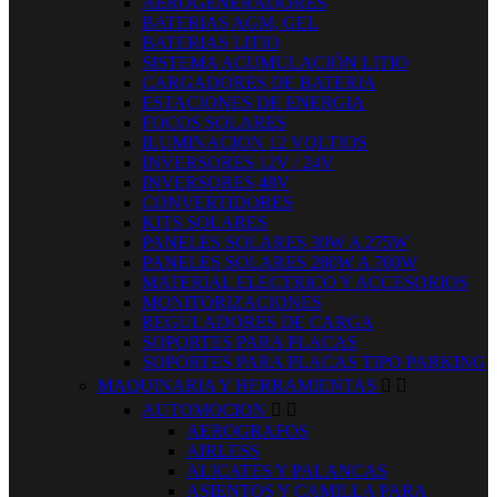
AEROGENERADORES
BATERIAS AGM, GEL
BATERIAS LITIO
SISTEMA ACUMULACIÓN LITIO
CARGADORES DE BATERIA
ESTACIONES DE ENERGIA
FOCOS SOLARES
ILUMINACION 12 VOLTIOS
INVERSORES 12V / 24V
INVERSORES 48V
CONVERTIDORES
KITS SOLARES
PANELES SOLARES 30W A 275W
PANELES SOLARES 280W A 700W
MATERIAL ELECTRICO Y ACCESORIOS
MONITORIZACIONES
REGULADORES DE CARGA
SOPORTES PARA PLACAS
SOPORTES PARA PLACAS TIPO PARKING
MAQUINARIA Y HERRAMIENTAS


AUTOMOCION


AEROGRAFOS
AIRLESS
ALICATES Y PALANCAS
ASIENTOS Y CAMILLA PARA