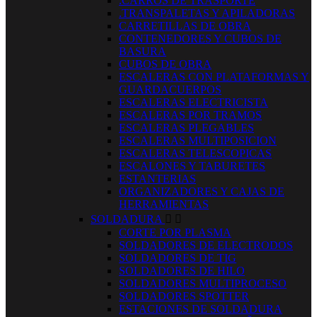
.CARROS DE TRASPORTE
.TRANSPALETAS Y APILADORAS
CARRETILLAS DE OBRA
CONTENEDORES Y CUBOS DE
BASURA
CUBOS DE OBRA
ESCALERAS CON PLATAFORMAS Y
GUARDACUERPOS
ESCALERAS ELECTRICISTA
ESCALERAS POR TRAMOS
ESCALERAS PLEGABLES
ESCALERAS MULTIPOSICION
ESCALERAS TELESCOPICAS
ESCALONES Y TABURETES
ESTANTERIAS
ORGANIZADORES Y CAJAS DE
HERRAMIENTAS
SOLDADURA


CORTE POR PLASMA
SOLDADORES DE ELECTRODOS
SOLDADORES DE TIG
SOLDADORES DE HILO
SOLDADORES MULTIPROCESO
SOLDADORES SPOTTER
ESTACIONES DE SOLDADURA