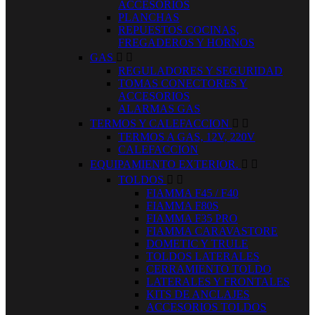
ACCESORIOS
PLANCHAS
REPUESTOS COCINAS,
FREGADEROS Y HORNOS
GAS


REGULADORES Y SEGURIDAD
TOMAS CONECTORES Y
ACCESORIOS
ALARMAS GAS
TERMOS Y CALEFACCION


TERMOS A GAS, 12V, 220V
CALEFACCION
EQUIPAMIENTO EXTERIOR.


TOLDOS


FIAMMA F45 / F40
FIAMMA F80S
FIAMMA F35 PRO
FIAMMA CARAVASTORE
DOMETIC Y TRULE
TOLDOS LATERALES
CERRAMIENTO TOLDO
LATERALES Y FRONTALES
KITS DE ANCLAJES
ACCESORIOS TOLDOS