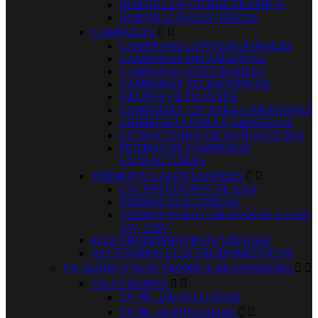
HORNILLOS VITROCERAMICA
HORNILLOS ELECTRICOS
CAMPANAS


CAMPANAS CONVENCIONALES
CAMPANAS DECORATIVAS
CAMPANAS INTEGRABLES
CAMPANAS TELESCOPICAS
GRUPOS FILTRANTES
CAMPANAS 12V PARA CARAVANAS
CHIMENEAS PARA CARAVANAS
EXTRACTORES DE BAÑO/COCINA
FILTROS DE CAMPANAS
EXTRACTORAS
TERMOS Y CALENTADORES


CALENTADORES DE GAS
TERMOS ELECTRICOS
TERMOS PARA CARAVANAS A GAS,
12V, 220V
ELECTRODOMESTICOS VINTAGE
ACCESORIOS ELECTRODOMESTICOS
TV, AUDIO Y ELECTRONICA DE CONSUMO


TELEVISORES


TV 98 - 100 PULGADAS
TV 80 - 86 PULGADAS

