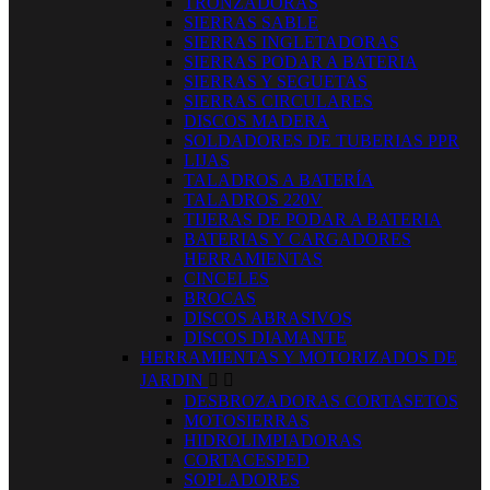
TRONZADORAS
SIERRAS SABLE
SIERRAS INGLETADORAS
SIERRAS PODAR A BATERIA
SIERRAS Y SEGUETAS
SIERRAS CIRCULARES
DISCOS MADERA
SOLDADORES DE TUBERIAS PPR
LIJAS
TALADROS A BATERÍA
TALADROS 220V
TIJERAS DE PODAR A BATERIA
BATERIAS Y CARGADORES
HERRAMIENTAS
CINCELES
BROCAS
DISCOS ABRASIVOS
DISCOS DIAMANTE
HERRAMIENTAS Y MOTORIZADOS DE
JARDIN


DESBROZADORAS CORTASETOS
MOTOSIERRAS
HIDROLIMPIADORAS
CORTACESPED
SOPLADORES