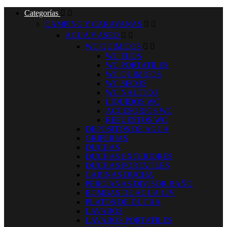
Categorías


CAMPING Y CARAVANAS


AGUA Y ASEO


WC QUIMICOS


WC FIJOS
WC PORTATILES
WC QUIMICOS
WC SECOS
WC NAUTICO
LIQUIDOS WC
ACCESORIOS WC
REPUESTOS WC
DEPOSITOS DE AGUA
GRIFERIAS
DUCHAS
DUCHAS EXTERIORES
DUCHAS PORTATILES
CABINAS DUCHA
PERCIANAS DIVISOR BAÑO
BOMBAS DE AGUA 12V
PLATOS DE DUCHA
LAVABOS
LAVABOS PORTATILES