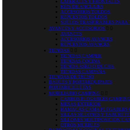
LATERALES Y FRONTALES
KITS DE ANCLAJES
ACCESORIOS TOLDOS
REPUESTOS TOLDOS
SUELOS TRASPIRABLES PARA
AVANCES Y ACCESORIOS


AVANCES
ACCESORIOS AVANCES
REPUESTOS AVANCES
TIENDAS


TIENDAS CAMPER
TIENDAS COCINA
TIENDA ASEO O DUCHA
TIENDAS CAMPAÑA
TIENDAS DE TECHO
BAULES Y PORTAEQUIPAJES
PORTABICICLETAS
MOBILIARIO CAMPING


CARROS PLEGABLES CAMPIN
MESAS EXTERIOR
HAMACAS CAMA PLEGABLES 
SILLAS SILLONES Y TABURET
SILLONES MULTIPOSICION CA
OTROS MUEBLES