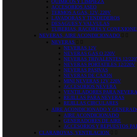
QUIMICOS Y LIMPIEZA
ACCESORIOS ASEO
TERMOS A GAS, 12V, 220V
LAVADORAS Y TENDEDEROS
DESAGUES Y VALVULAS
TUBERIAS, RACORES Y CONEXIONE
NEVERAS, AIRE ACONDICIONADO


NEVERAS


NEVERAS 12V
NEVERAS GAS O 220V
NEVERAS TRIVALENTES 12/220
NEVERAS PORTATILES 12/220V
NEVERAS PASIVAS
NEVERAS DE CAJON
MINI NEVERAS 12V 220V
ACCESORIOS NEVERA
VENTILADORES PARA NEVER
REJILLAS PARA NEVERAS
REJILLAS CIRCULARES
AIRE ACONDICIONADO Y GENERA
AIRE ACONDICIONADO
GENERADORES DE AIRE
ACCESORIOS Y REPUESTOS PA
CLARABOYAS, VENTILACION

