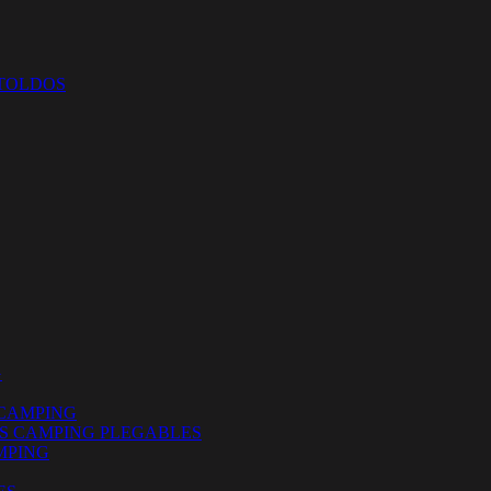
 TOLDOS
G
CAMPING
ES CAMPING PLEGABLES
MPING