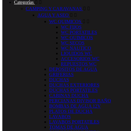
Categorías


CAMPING Y CARAVANAS


AGUA Y ASEO


WC QUIMICOS


WC FIJOS
WC PORTATILES
WC QUIMICOS
WC SECOS
WC NAUTICO
LIQUIDOS WC
ACCESORIOS WC
REPUESTOS WC
DEPOSITOS DE AGUA
GRIFERIAS
DUCHAS
DUCHAS EXTERIORES
DUCHAS PORTATILES
CABINAS DUCHA
PERCIANAS DIVISOR BAÑO
BOMBAS DE AGUA 12V
PLATOS DE DUCHA
LAVABOS
LAVABOS PORTATILES
TOMAS DE AGUA