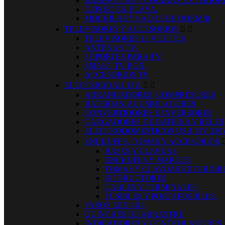
BARBACOAS Y COCINAS EXTERIOR
DEPORTES, PLAYA.
MOCHILAS Y SACOS DE DORMIR
TELEVISORES Y ACCESORIOS


TELEVISORES 12 VOLTIOS
ANTENAS TV.
SOPORTES PARA TV.
SMART TV BOX.
ACCESORIOS TV
ELECTRICIDAD 12V.


ARRANCADORES, COMPRESORES
BATERIAS, ACUMULADORES
CONVERTIDORES E INVERSORES
CARGADORES DE BATERIA Y RELES
ELECTRODOMESTICOS USB 12V 220
ENCHUFES, TOMAS Y ACCESORIOS
BASES Y CLAVIJAS
ENCHUFES Y MARCOS
TOMAS Y CLAVIJAS EXTERIOR
INTERUCTORES
CABLES Y TERMINALES
FUSIBLES Y PORTAFUSIBLES.
FAROS LED 4X4
GUINCHES DE ARRASTRE
INDICADORES Y CONTROLADORES