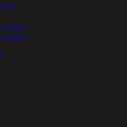
ENEAS
ACCESORIOS
S Y HORNOS
S