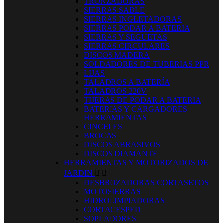
TRONZADORAS
SIERRAS SABLE
SIERRAS INGLETADORAS
SIERRAS PODAR A BATERIA
SIERRAS Y SEGUETAS
SIERRAS CIRCULARES
DISCOS MADERA
SOLDADORES DE TUBERIAS PPR
LIJAS
TALADROS A BATERÍA
TALADROS 220V
TIJERAS DE PODAR A BATERIA
BATERIAS Y CARGADORES
HERRAMIENTAS
CINCELES
BROCAS
DISCOS ABRASIVOS
DISCOS DIAMANTE
HERRAMIENTAS Y MOTORIZADOS DE
JARDIN


DESBROZADORAS CORTASETOS
MOTOSIERRAS
HIDROLIMPIADORAS
CORTACESPED
SOPLADORES