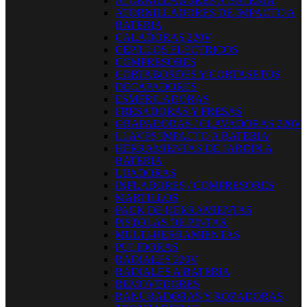
ATORNILLADORES A BATERIA
ATORNILLADORES DE IMPACTO A
BATERIA
CALADORAS 220V
CEPILLOS ELECTRICOS
COMPRESORES
CORTABORDES Y CORTASETOS
DECAPADORES
ESMERILADORAS
FRESADORAS Y FRESAS
GRAPADORAS / CLAVADORAS 220V
LLAVES IMPACTO A BATERIA
HERRAMIENTAS DE JARDIN A
BATERIA
LIJADORAS
INFLADORES / COMPRESORES
MARTILLOS
PACK DE HERRAMIENTAS
PISTOLAS DE PINTAR
MULTI-HERRAMIENTAS
PULIDORAS
RADIALES 220V
RADIALES A BATERIA
REMOVEDORES
RANURADORAS Y ROZADORAS