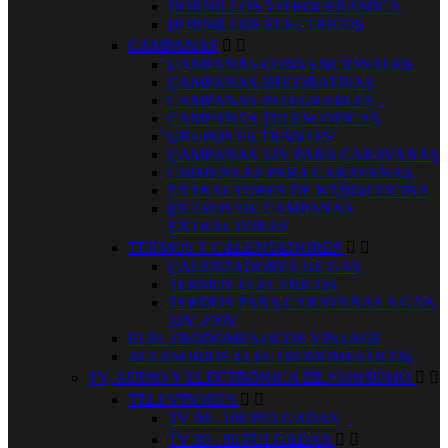
HORNILLOS VITROCERAMICA
HORNILLOS ELECTRICOS
CAMPANAS


CAMPANAS CONVENCIONALES
CAMPANAS DECORATIVAS
CAMPANAS INTEGRABLES
CAMPANAS TELESCOPICAS
GRUPOS FILTRANTES
CAMPANAS 12V PARA CARAVANAS
CHIMENEAS PARA CARAVANAS
EXTRACTORES DE BAÑO/COCINA
FILTROS DE CAMPANAS
EXTRACTORAS
TERMOS Y CALENTADORES


CALENTADORES DE GAS
TERMOS ELECTRICOS
TERMOS PARA CARAVANAS A GAS,
12V, 220V
ELECTRODOMESTICOS VINTAGE
ACCESORIOS ELECTRODOMESTICOS
TV, AUDIO Y ELECTRONICA DE CONSUMO


TELEVISORES


TV 98 - 100 PULGADAS
TV 80 - 86 PULGADAS

