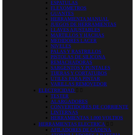
ESPATULAS
FLEXOMETROS
GUANTES
HERRAMIENTA MANUAL
JUEGOS DE HERRAMIENTAS
LLAVES AJUSTABLES
MARTILLOS Y HACHAS
MEDIDORES LACER
NIVELES
PALAS Y RASTRILLOS
PISTOLAS DE SILICONA
REMACHADORAS
SARGENTOS Y PUNTALES
TIJERAS Y CORTATUBOS
UTILES PARA PINTAR
VARILLAS REMOVEDOR
ELECTRICIDAD


TESTER
ALARGADORES
CONVERTIDORES DE CORRIENTE
LINTERNAS
HERRAMIENTAS 1.000 VOLTIOS
HERRAMIENTAS ELECTRICA


AFILADORES DE CADENA