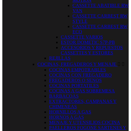
MOTION
CASSETTE ABATIBLE RW
VAN
CASSETTE CARBEST RW
STYLE
CASSETTE CARBEST RW
ECO
CASSETTE VARIOS
ESTOR DOMETIC S7P-PB
ACCESORIOS Y REPUESTOS
CASSETTES Y ESTORES
REJILLAS
COCINAS, FREGADEROS Y MENAJE


COCINAS EMPOTRABLES
COCINAS CON FREGADERO
FREGADEROS O SENOS
COCINAS PORTATILES
COCINAS A GAS SOBREMESA
BARBACOAS
EXTRACTORES, CAMPANAS Y
CHIMENEAS
HORNILLOS A GAS
HORNOS A GAS
MENAJE Y UTENSILIOS COCINA
PAELLEROS FOGONE SARTENES Y