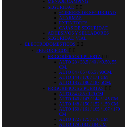
MENAJE CAMPING
SEGURIDAD


+CIERRES DE SEGURIDAD
ALARMAS
EXTINTORES
CAJAS DE SEGURIDAD
ADHESIVOS Y SELLADORES
SEGURIDAD VIAL
ELECTRODOMESTICOS


FRIGORIFÍCOS


FRIGORÍFICOS 1 PUERTA


ALTO 28 / 33,5 / 40 / 49,50, 55
CM.
ALTO 84 / 85 / 86,5 / 90CM.
ALTO 144 / 170 / 171 CM
ALTO 185 / 186 / 187,5CM.
FRIGORÍFICOS 2 PUERTAS


ALTO 84 / 85 / 129 CM
ALTO 140 / 143 / 144 / 145 CM
ALTO 148 / 150 / 152 / 159 CM
ALTO 160 / 161 / 165 / 167 / 170
CM
ALTO 172 / 175 / 176 CM
ALTO 179 /183 / 184 CM