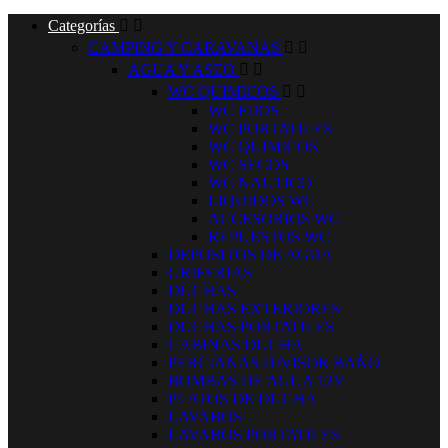
Categorías


CAMPING Y CARAVANAS


AGUA Y ASEO


WC QUIMICOS


WC FIJOS
WC PORTATILES
WC QUIMICOS
WC SECOS
WC NAUTICO
LIQUIDOS WC
ACCESORIOS WC
REPUESTOS WC
DEPOSITOS DE AGUA
GRIFERIAS
DUCHAS
DUCHAS EXTERIORES
DUCHAS PORTATILES
CABINAS DUCHA
PERCIANAS DIVISOR BAÑO
BOMBAS DE AGUA 12V
PLATOS DE DUCHA
LAVABOS
LAVABOS PORTATILES