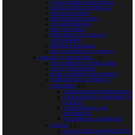
CARGADORES DE BATERIA.
ESTACIONES DE ENERGIA.
FOCOS SOLARES.
MONITORIZACIONES
CONVERTIDORES
KITS SOLARES.
MATERIAL ELECTRICO Y
ACCESORIOS.
PANELES SOLARES.
REGULADORES DE CARGA.
CHASIS Y CARROCERIA


AISLAMIENTO CARROCERIA
ASAS Y TIRADORES
BASES ASIENTO GIRATORIAS
CERRADURAS, CIERRES Y
CILINDROS


+CERRADURAS/ PRINCIPALES
+CERRADURAS- PORTONES O
GARAJES
+CERRADURAS, DE
SEGURIDAD
+CILINDROS O BOMBINES
CHASIS


PATAS GATOS Y MARTINETES