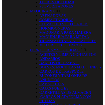
TIJERAS DE PODAR
PULVERIZADORES
MAQUINARIA


ARENADORAS
COMPACTADORAS
ELEVADORES ELECTRICOS
HORMIGONERAS
MAQUNARIA PARA MADERA
MAQUINARIA PARA METAL
TRANSPALETAS Y APILADORES
MOTORES ELECTRICOS
FERRETERIA Y SEGURIDAD


ACEITES Y LIMPIA CONTACTOS
ANDAMIOS
BANCOS DE TRABAJO
BOLSAS, MOCHILAS MALETINES Y
CARROS DE TRASPORTE
BUZONES Y TABLONES DE
ANUNCIOS
CABALLETES
CAJAS FUERTES
CARRETILLAS DE ALMACEN
.CARROS PLATAFORMA CON
RUEDAS