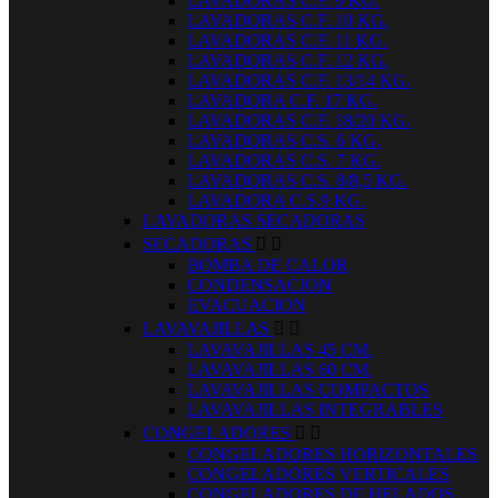
LAVADORAS C.F. 9 KG.
LAVADORAS C.F. 10 KG.
LAVADORAS C.F. 11 KG.
LAVADORAS C.F. 12 KG.
LAVADORAS C.F. 13/14 KG.
LAVADORA C.F. 17 KG.
LAVADORAS C.F. 18/20 KG.
LAVADORAS C.S. 6 KG.
LAVADORAS C.S. 7 KG.
LAVADORAS C.S. 8/8,5 KG.
LAVADORA C.S.9 KG.
LAVADORAS SECADORAS
SECADORAS


BOMBA DE CALOR
CONDENSACION
EVACUACION
LAVAVAJILLAS


LAVAVAJILLAS 45 CM.
LAVAVAJILLAS 60 CM.
LAVAVAJILLAS COMPACTOS
LAVAVAJILLAS INTEGRABLES
CONGELADORES


CONGELADORES HORIZONTALES
CONGELADORES VERTICALES
CONGELADORES DE HELADOS