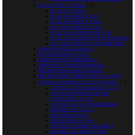
PLACAS DE COCINA


PLACAS VITRO
PLACAS INDUCCION
PLACAS MODULARES
PLACAS CRISTAL GAS
PLACAS ACERO INOX GAS
PLACAS DE INDUCCION PORTATIL
PLACAS CRISTAL GAS PORTATIL
HORNOS INTEGRABLES
PACK HORNO+PLACA
HORNOS DE SOBREMESA
HORNOS CON MICROONDAS
MICROONDAS INTEGRABLE
MICROONDAS LIBRE INSTALACION
COCINAS HORNILLOS Y FOGONES


COCINAS CON HORNO A GAS
COCINAS PORTATILES DE
CARTUCHO A GAS
COCINAS A GAS SOBREMESA
HORNILLOS A GAS
FOGONES A GAS
PAELLEROS A GAS
COCINAS VITROCERAMICA
HORNILLOS INDUCCION