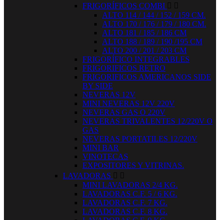
FRIGORÍFICOS COMBI


ALTO 114 / 144 / 152 / 159 CM.
ALTO 170 / 176 / 179 / 180 CM.
ALTO 181 / 185 / 186 CM
ALTO 188 / 189 / 190 /195 CM
ALTO 200 / 201 / 203 CM
FRIGORÍFICO INTEGRABLES
FRIGORIFICOS RETRO
FRIGORIFICOS AMERICANOS SIDE
BY SIDE
NEVERAS 12V
MINI NEVERAS 12V 220V
NEVERAS GAS O 220V
NEVERAS TRIVALENTES 12/220V O
GAS
NEVERAS PORTATILES 12/220V
MINI BAR
VINOTECAS
EXPOSITORES Y VITRINAS.
LAVADORAS


MINI LAVADORAS 2/4 KG.
LAVADORAS C.F. 5 / 6 KG.
LAVADORAS C.F. 7 KG.
LAVADORAS C.F. 8 KG.