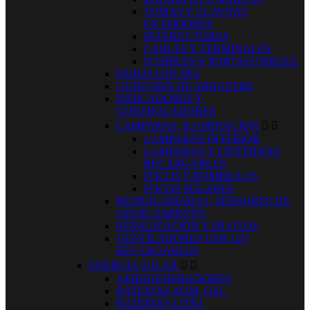
TOMAS Y CLAVIJAS
EXTERIORES
INTERUCTORES
CABLES Y TERMINALES
FUSIBLES Y PORTAFUSIBLES.
FAROS LED 4X4
GUINCHES DE ARRASTRE
INDICADORES Y
CONTROLADORES
LAMPARAS, ILUMINACION


LAMPARAS INTERIOR
LAMPARAS Y LINTERNAS
RECARGABLES
FOCOS Y BOMBILLOS
FOCOS SOLARES
RETROCAMARAS, SENSORES DE
APARCAMIENTO
SEÑALIZACIÓN Y PILOTOS
VENTILADORES USB 12V
RECARGABLES
ENERGIA SOLAR


AEROGENERADORES
BATERIAS AGM, GEL
BATERIAS LITIO.