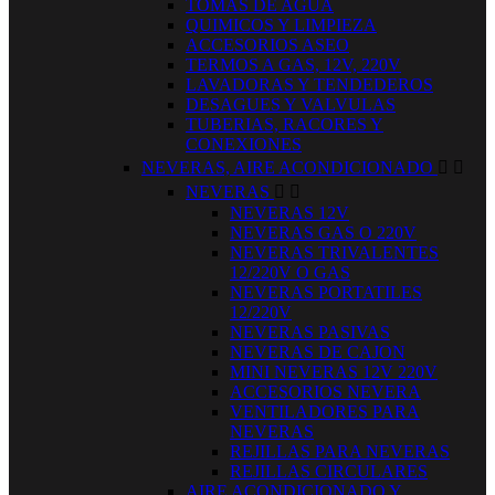
TOMAS DE AGUA
QUIMICOS Y LIMPIEZA
ACCESORIOS ASEO
TERMOS A GAS, 12V, 220V
LAVADORAS Y TENDEDEROS
DESAGUES Y VALVULAS
TUBERIAS, RACORES Y
CONEXIONES
NEVERAS, AIRE ACONDICIONADO


NEVERAS


NEVERAS 12V
NEVERAS GAS O 220V
NEVERAS TRIVALENTES
12/220V O GAS
NEVERAS PORTATILES
12/220V
NEVERAS PASIVAS
NEVERAS DE CAJON
MINI NEVERAS 12V 220V
ACCESORIOS NEVERA
VENTILADORES PARA
NEVERAS
REJILLAS PARA NEVERAS
REJILLAS CIRCULARES
AIRE ACONDICIONADO Y