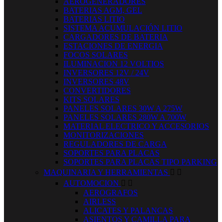
AEROGENERADORES
BATERIAS AGM, GEL
BATERIAS LITIO
SISTEMA ACUMULACIÓN LITIO
CARGADORES DE BATERIA
ESTACIONES DE ENERGIA
FOCOS SOLARES
ILUMINACION 12 VOLTIOS
INVERSORES 12V / 24V
INVERSORES 48V
CONVERTIDORES
KITS SOLARES
PANELES SOLARES 30W A 275W
PANELES SOLARES 280W A 700W
MATERIAL ELECTRICO Y ACCESORIOS
MONITORIZACIONES
REGULADORES DE CARGA
SOPORTES PARA PLACAS
SOPORTES PARA PLACAS TIPO PARKING
MAQUINARIA Y HERRAMIENTAS


AUTOMOCION


AEROGRAFOS
AIRLESS
ALICATES Y PALANCAS
ASIENTOS Y CAMILLA PARA