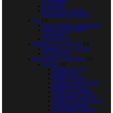
ACCESORIOS
PLANCHAS
REPUESTOS COCINAS,
FREGADEROS Y HORNOS
GAS


REGULADORES Y SEGURIDAD
TOMAS CONECTORES Y
ACCESORIOS
ALARMAS GAS
TERMOS Y CALEFACCION


TERMOS A GAS, 12V, 220V
CALEFACCION
EQUIPAMIENTO EXTERIOR.


TOLDOS


FIAMMA F45 / F40
FIAMMA F80S
FIAMMA F35 PRO
FIAMMA CARAVASTORE
DOMETIC Y TRULE
TOLDOS LATERALES
CERRAMIENTO TOLDO
LATERALES Y FRONTALES
KITS DE ANCLAJES
ACCESORIOS TOLDOS