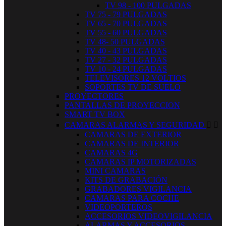
TV 98 - 100 PULGADAS
TV 75 - 79 PULGADAS
TV 65 - 70 PULGADAS
TV 55 - 60 PULGADAS
TV 48- 50 PULGADAS
TV 40 - 43 PULGADAS
TV 27 - 32 PULGADAS
TV 10 - 24 PULGADAS
TELEVISORES 12 VOLTIOS
SOPORTES TV DE SUELO
PROYECTORES
PANTALLAS DE PROYECCION
SMART TV BOX
CAMARAS ALARMAS Y SEGURIDAD


CAMARAS DE EXTERIOR
CAMARAS DE INTERIOR
CAMARAS 4G
CAMARAS IP MOTORIZADAS
MINI CAMARAS
KITS DE GRABACIÓN
GRABADORES VIGILANCIA
CAMARAS PARA COCHE
VIDEOPORTEROS
ACCESORIOS VIDEOVIGILANCIA
ALARMAS Y ACCESORIOS