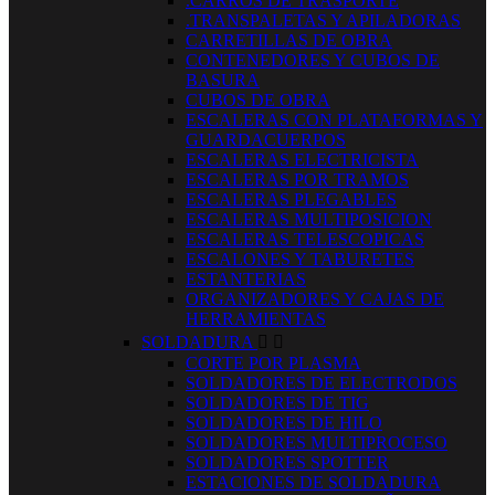
.CARROS DE TRASPORTE
.TRANSPALETAS Y APILADORAS
CARRETILLAS DE OBRA
CONTENEDORES Y CUBOS DE
BASURA
CUBOS DE OBRA
ESCALERAS CON PLATAFORMAS Y
GUARDACUERPOS
ESCALERAS ELECTRICISTA
ESCALERAS POR TRAMOS
ESCALERAS PLEGABLES
ESCALERAS MULTIPOSICION
ESCALERAS TELESCOPICAS
ESCALONES Y TABURETES
ESTANTERIAS
ORGANIZADORES Y CAJAS DE
HERRAMIENTAS
SOLDADURA


CORTE POR PLASMA
SOLDADORES DE ELECTRODOS
SOLDADORES DE TIG
SOLDADORES DE HILO
SOLDADORES MULTIPROCESO
SOLDADORES SPOTTER
ESTACIONES DE SOLDADURA