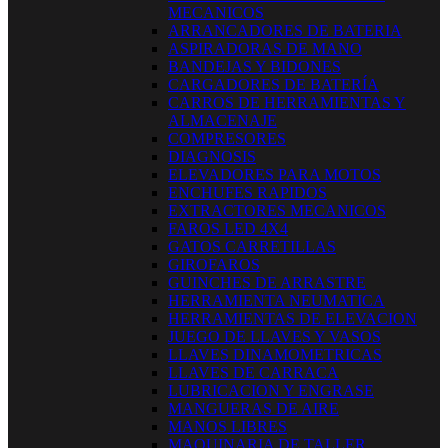
MECANICOS
ARRANCADORES DE BATERIA
ASPIRADORAS DE MANO
BANDEJAS Y BIDONES
CARGADORES DE BATERÍA
CARROS DE HERRAMIENTAS Y
ALMACENAJE
COMPRESORES
DIAGNOSIS
ELEVADORES PARA MOTOS
ENCHUFES RAPIDOS
EXTRACTORES MECANICOS
FAROS LED 4X4
GATOS CARRETILLAS
GIROFAROS
GUINCHES DE ARRASTRE
HERRAMIENTA NEUMATICA
HERRAMIENTAS DE ELEVACION
JUEGO DE LLAVES Y VASOS
LLAVES DINAMOMETRICAS
LLAVES DE CARRACA
LUBRICACION Y ENGRASE
MANGUERAS DE AIRE
MANOS LIBRES
MAQUINARIA DE TALLER