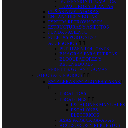
SUSPENSION NEUMATICA
TAPACUBOS Y LLANTAS
CUÑAS NIVELADORAS
ENGANCHES Y BOLAS
ESPEJOS RETROVISORES
ESTRUCTURAS Y ASIENTOS
FUNDAS ASIENTO
PUERTAS PORTONES Y
ACCESORIOS


PUERTAS Y PORTONES
BISAGRAS PARA PUERTAS
BLOQUEADORES Y
RETENEDORES
PERFILES, GUIAS Y GOMAS
OTROS ACCESORIOS


ESCALERAS ESCALONES Y ASAS


ESCALERAS
ESCALONES


ESCALONES MANUALES
ESCALONES
ELECTRICOS
ASAS PARA CARAVANAS
ACCESORIOS Y REPUESTOS