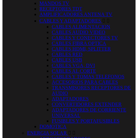
MANDOS TV
RECEPTORES TDT
AMPLIFICADORES ANTENA TV
CABLES Y ADAPTADORES


CABLES ALIMENTACION
CABLES AUDIO VIDEO
CABLES Y CONECTORES TV
CABLES FIBRA OPTICA
CABLES HDMI, SPLITTER
CABLES RED
CABLES USB
CABLES VGA, DVI
CABLES AL CORTE
CABLES Y TOMAS TELEFONOS
ACCESORIOS PARA CABLES
TRANSMISORES RECEPTORES DE
AUDIO
ADAPTADORES
CONVERTIDORES EXTENDER
ADAPTADORES DE CORRIENTE
UNIVERSAL
FUSIBLES Y PORTAFUSIBLES
DOMOTICA
ENERGIA SOLAR

