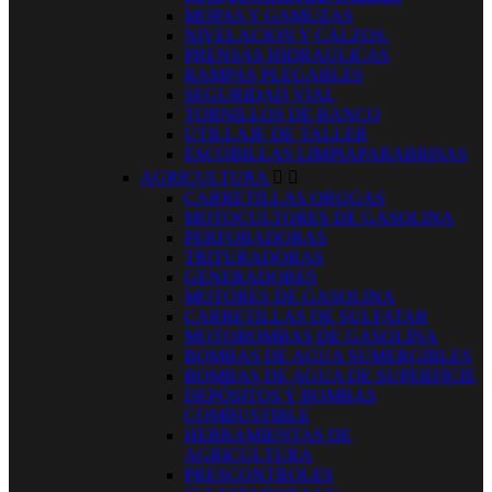
MOPAS Y GAMUZAS
NIVELACION Y CALZOS.
PRENSAS HIDRAULICAS
RAMPAS PLEGABLES
SEGURIDAD VIAL
TORNILLOS DE BANCO
UTILLAJE DE TALLER
ESCOBILLAS LIMPIAPARABRISAS
AGRICULTURA


CARRETILLAS ORUGAS
MOTOCULTORES DE GASOLINA
PERFORADORAS
TRITURADORAS
GENERADORES
MOTORES DE GASOLINA
CARRETILLAS DE SULFATAR
MOTOBOMBAS DE GASOLINA
BOMBAS DE AGUA SUMERGIBLES
BOMBAS DE AGUA DE SUPERFICIE
DEPÓSITOS Y BOMBAS
COMBUSTIBLE
HERRAMIENTAS DE
AGRICULTURA
PRESCONTROLES