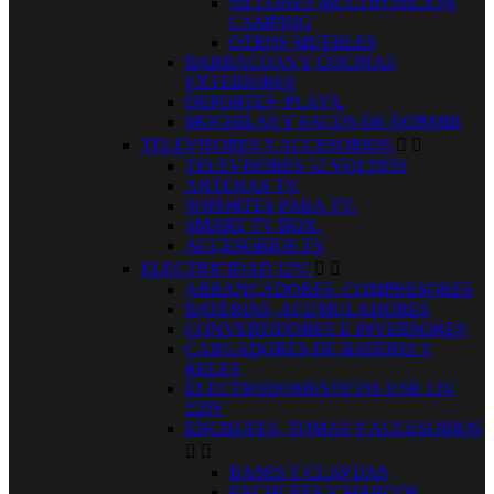
SILLONES MULTIPOSICION
CAMPING
OTROS MUEBLES
BARBACOAS Y COCINAS
EXTERIORES
DEPORTES, PLAYA.
MOCHILAS Y SACOS DE DORMIR
TELEVISORES Y ACCESORIOS


TELEVISORES 12 VOLTIOS
ANTENAS TV.
SOPORTES PARA TV.
SMART TV BOX.
ACCESORIOS TV
ELECTRICIDAD 12V.


ARRANCADORES, COMPRESORES
BATERIAS, ACUMULADORES
CONVERTIDORES E INVERSORES
CARGADORES DE BATERIA Y
RELES
ELECTRODOMESTICOS USB 12V
220V
ENCHUFES, TOMAS Y ACCESORIOS


BASES Y CLAVIJAS
ENCHUFES Y MARCOS