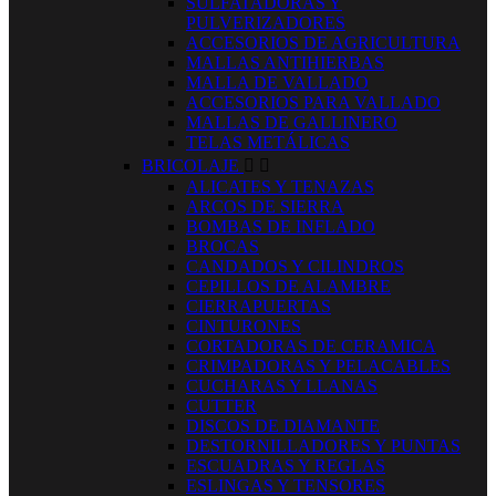
SULFATADORAS Y
PULVERIZADORES
ACCESORIOS DE AGRICULTURA
MALLAS ANTIHIERBAS
MALLA DE VALLADO
ACCESORIOS PARA VALLADO
MALLAS DE GALLINERO
TELAS METÁLICAS
BRICOLAJE


ALICATES Y TENAZAS
ARCOS DE SIERRA
BOMBAS DE INFLADO
BROCAS
CANDADOS Y CILINDROS
CEPILLOS DE ALAMBRE
CIERRAPUERTAS
CINTURONES
CORTADORAS DE CERAMICA
CRIMPADORAS Y PELACABLES
CUCHARAS Y LLANAS
CUTTER
DISCOS DE DIAMANTE
DESTORNILLADORES Y PUNTAS
ESCUADRAS Y REGLAS
ESLINGAS Y TENSORES