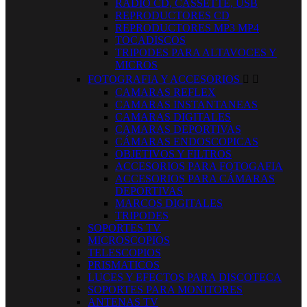
RADIO CD, CASSETTE, USB
REPRODUCTORES CD
REPRODUCTORES MP3 MP4
TOCADISCOS
TRIPODES PARA ALTAVOCES Y
MICROS
FOTOGRAFIA Y ACCESORIOS


CAMARAS REFLEX
CAMARAS INSTANTANEAS
CAMARAS DIGITALES
CAMARAS DEPORTIVAS
CÁMARAS ENDOSCOPICAS
OBJETIVOS Y FILTROS
ACCESORIOS PARA FOTOGAFIA
ACCESORIOS PARA CÁMARAS
DEPORTIVAS
MARCOS DIGITALES
TRIPODES
SOPORTES TV
MICROSCOPIOS
TELESCOPIOS
PRISMATICOS
LUCES Y EFECTOS PARA DISCOTECA
SOPORTES PARA MONITORES
ANTENAS TV