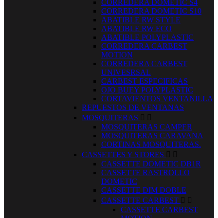
CORREDERA DOMETIC S4
CORREDERA DOMETIC S10
ABATIBLE RW STYLE
ABATIBLE RW ECO
ABATIBLE POLYPLASTIC
CORREDERA CARBEST
MOTION
CORREDERA CARBEST
UNIVESRSAL
CARBEST ESPECIFICAS
OJO BUEY POLYPLASTIC
CORTAVIENTOS VENTANILLA
REPUESTOS DE VENTANAS
MOSQUITERAS


MOSQUITERAS CAMPER
MOSQUITERAS CARAVANA
CORTINAS MOSQUITERAS.
CASSETTES Y STORES


CASSETTE DOMETIC DB1R
CASSETTE RASTROLLO
DOMETIC
CASSETTE DIM DOBLE
CASSETTE CARBEST


CASSETTE CARBEST