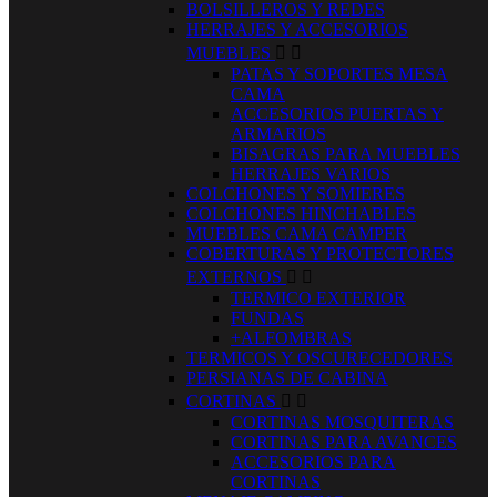
BOLSILLEROS Y REDES
HERRAJES Y ACCESORIOS
MUEBLES


PATAS Y SOPORTES MESA
CAMA
ACCESORIOS PUERTAS Y
ARMARIOS
BISAGRAS PARA MUEBLES
HERRAJES VARIOS
COLCHONES Y SOMIERES
COLCHONES HINCHABLES
MUEBLES CAMA CAMPER
COBERTURAS Y PROTECTORES
EXTERNOS


TERMICO EXTERIOR
FUNDAS
+ALFOMBRAS
TERMICOS Y OSCURECEDORES
PERSIANAS DE CABINA
CORTINAS


CORTINAS MOSQUITERAS
CORTINAS PARA AVANCES
ACCESORIOS PARA
CORTINAS