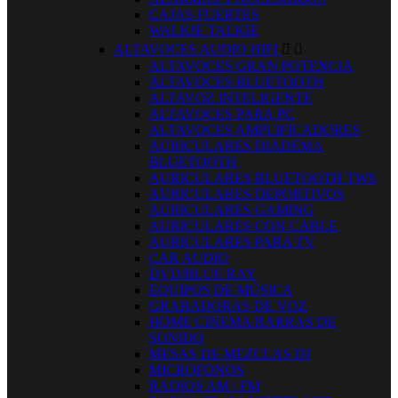
CAJAS FUERTES
WALKIE TALKIE
ALTAVOCES AUDIO HIFI


ALTAVOCES GRAN POTENCIA
ALTAVOCES BLUETOOTH
ALTAVOZ INTELIGENTE
ALTAVOCES PARA PC
ALTAVOCES AMPLIFICADORES
AURICULARES DIADEMA
BLUETOOTH
AURICULARES BLUETOOTH TWS
AURICULARES DEPORTIVOS
AURICULARES GAMING
AURICULARES CON CABLE
AURICULARES PARA TV
CAR AUDIO
DVD/BLUE RAY
EQUIPOS DE MÚSICA
GRABADORAS DE VOZ
HOME CINEMA BARRAS DE
SONIDO
MESAS DE MEZCLAS DJ
MICROFONOS
RADIOS AM / FM