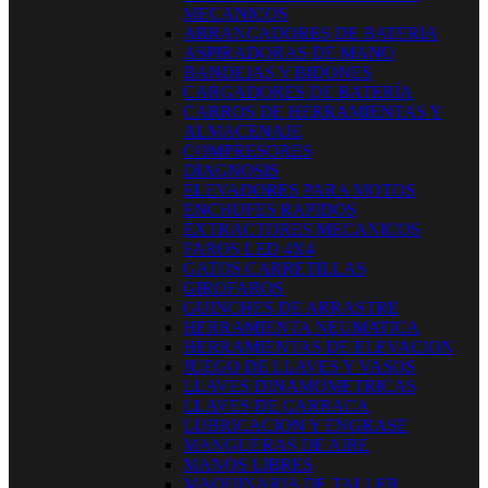
MECANICOS
ARRANCADORES DE BATERIA
ASPIRADORAS DE MANO
BANDEJAS Y BIDONES
CARGADORES DE BATERÍA
CARROS DE HERRAMIENTAS Y
ALMACENAJE
COMPRESORES
DIAGNOSIS
ELEVADORES PARA MOTOS
ENCHUFES RAPIDOS
EXTRACTORES MECANICOS
FAROS LED 4X4
GATOS CARRETILLAS
GIROFAROS
GUINCHES DE ARRASTRE
HERRAMIENTA NEUMATICA
HERRAMIENTAS DE ELEVACION
JUEGO DE LLAVES Y VASOS
LLAVES DINAMOMETRICAS
LLAVES DE CARRACA
LUBRICACION Y ENGRASE
MANGUERAS DE AIRE
MANOS LIBRES
MAQUINARIA DE TALLER