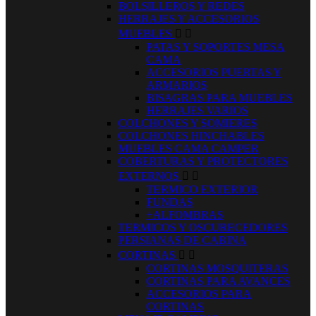
BOLSILLEROS Y REDES
HERRAJES Y ACCESORIOS
MUEBLES


PATAS Y SOPORTES MESA
CAMA
ACCESORIOS PUERTAS Y
ARMARIOS
BISAGRAS PARA MUEBLES
HERRAJES VARIOS
COLCHONES Y SOMIERES
COLCHONES HINCHABLES
MUEBLES CAMA CAMPER
COBERTURAS Y PROTECTORES
EXTERNOS


TERMICO EXTERIOR
FUNDAS
+ALFOMBRAS
TERMICOS Y OSCURECEDORES
PERSIANAS DE CABINA
CORTINAS


CORTINAS MOSQUITERAS
CORTINAS PARA AVANCES
ACCESORIOS PARA
CORTINAS