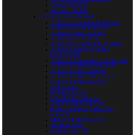
CAJAS FUERTES
WALKIE TALKIE
ALTAVOCES AUDIO HIFI


ALTAVOCES GRAN POTENCIA
ALTAVOCES BLUETOOTH
ALTAVOZ INTELIGENTE
ALTAVOCES PARA PC
ALTAVOCES AMPLIFICADORES
AURICULARES DIADEMA
BLUETOOTH
AURICULARES BLUETOOTH TWS
AURICULARES DEPORTIVOS
AURICULARES GAMING
AURICULARES CON CABLE
AURICULARES PARA TV
CAR AUDIO
DVD/BLUE RAY
EQUIPOS DE MÚSICA
GRABADORAS DE VOZ
HOME CINEMA BARRAS DE
SONIDO
MESAS DE MEZCLAS DJ
MICROFONOS
RADIOS AM / FM