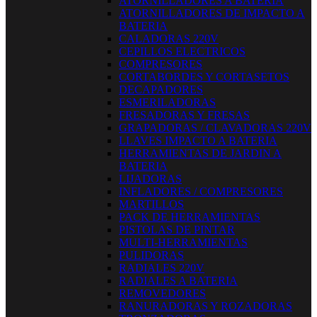
ATORNILLADORES A BATERIA
ATORNILLADORES DE IMPACTO A
BATERIA
CALADORAS 220V
CEPILLOS ELECTRICOS
COMPRESORES
CORTABORDES Y CORTASETOS
DECAPADORES
ESMERILADORAS
FRESADORAS Y FRESAS
GRAPADORAS / CLAVADORAS 220V
LLAVES IMPACTO A BATERIA
HERRAMIENTAS DE JARDIN A
BATERIA
LIJADORAS
INFLADORES / COMPRESORES
MARTILLOS
PACK DE HERRAMIENTAS
PISTOLAS DE PINTAR
MULTI-HERRAMIENTAS
PULIDORAS
RADIALES 220V
RADIALES A BATERIA
REMOVEDORES
RANURADORAS Y ROZADORAS