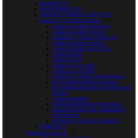
MANDOS TV
RECEPTORES TDT
AMPLIFICADORES ANTENA TV
CABLES Y ADAPTADORES


CABLES ALIMENTACION
CABLES AUDIO VIDEO
CABLES Y CONECTORES TV
CABLES FIBRA OPTICA
CABLES HDMI, SPLITTER
CABLES RED
CABLES USB
CABLES VGA, DVI
CABLES AL CORTE
CABLES Y TOMAS TELEFONOS
ACCESORIOS PARA CABLES
TRANSMISORES RECEPTORES DE
AUDIO
ADAPTADORES
CONVERTIDORES EXTENDER
ADAPTADORES DE CORRIENTE
UNIVERSAL
FUSIBLES Y PORTAFUSIBLES
DOMOTICA
ENERGIA SOLAR

