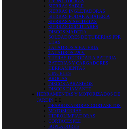
TRONZADORAS
SIERRAS SABLE
SIERRAS INGLETADORAS
SIERRAS PODAR A BATERIA
SIERRAS Y SEGUETAS
SIERRAS CIRCULARES
DISCOS MADERA
SOLDADORES DE TUBERIAS PPR
LIJAS
TALADROS A BATERÍA
TALADROS 220V
TIJERAS DE PODAR A BATERIA
BATERIAS Y CARGADORES
HERRAMIENTAS
CINCELES
BROCAS
DISCOS ABRASIVOS
DISCOS DIAMANTE
HERRAMIENTAS Y MOTORIZADOS DE
JARDIN


DESBROZADORAS CORTASETOS
MOTOSIERRAS
HIDROLIMPIADORAS
CORTACESPED
SOPLADORES