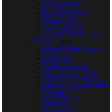
MOPAS Y GAMUZAS
NIVELACION Y CALZOS.
PRENSAS HIDRAULICAS
RAMPAS PLEGABLES
SEGURIDAD VIAL
TORNILLOS DE BANCO
UTILLAJE DE TALLER
ESCOBILLAS LIMPIAPARABRISAS
AGRICULTURA


CARRETILLAS ORUGAS
MOTOCULTORES DE GASOLINA
PERFORADORAS
TRITURADORAS
GENERADORES
MOTORES DE GASOLINA
CARRETILLAS DE SULFATAR
MOTOBOMBAS DE GASOLINA
BOMBAS DE AGUA SUMERGIBLES
BOMBAS DE AGUA DE SUPERFICIE
DEPÓSITOS Y BOMBAS
COMBUSTIBLE
HERRAMIENTAS DE
AGRICULTURA
PRESCONTROLES