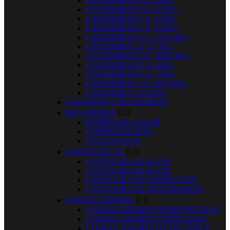
LAVADORAS C.F. 9 KG.
LAVADORAS C.F. 10 KG.
LAVADORAS C.F. 11 KG.
LAVADORAS C.F. 12 KG.
LAVADORAS C.F. 13/14 KG.
LAVADORA C.F. 17 KG.
LAVADORAS C.F. 18/20 KG.
LAVADORAS C.S. 6 KG.
LAVADORAS C.S. 7 KG.
LAVADORAS C.S. 8/8,5 KG.
LAVADORA C.S.9 KG.
LAVADORAS SECADORAS
SECADORAS


BOMBA DE CALOR
CONDENSACION
EVACUACION
LAVAVAJILLAS


LAVAVAJILLAS 45 CM.
LAVAVAJILLAS 60 CM.
LAVAVAJILLAS COMPACTOS
LAVAVAJILLAS INTEGRABLES
CONGELADORES


CONGELADORES HORIZONTALES
CONGELADORES VERTICALES
CONGELADORES DE HELADOS