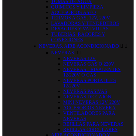
TOMAS DE AGUA
QUIMICOS Y LIMPIEZA
ACCESORIOS ASEO
TERMOS A GAS, 12V, 220V
LAVADORAS Y TENDEDEROS
DESAGUES Y VALVULAS
TUBERIAS, RACORES Y
CONEXIONES
NEVERAS, AIRE ACONDICIONADO


NEVERAS


NEVERAS 12V
NEVERAS GAS O 220V
NEVERAS TRIVALENTES
12/220V O GAS
NEVERAS PORTATILES
12/220V
NEVERAS PASIVAS
NEVERAS DE CAJON
MINI NEVERAS 12V 220V
ACCESORIOS NEVERA
VENTILADORES PARA
NEVERAS
REJILLAS PARA NEVERAS
REJILLAS CIRCULARES
AIRE ACONDICIONADO Y