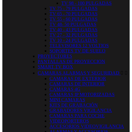
TV 98 - 100 PULGADAS
TV 75 - 79 PULGADAS
TV 65 - 70 PULGADAS
TV 55 - 60 PULGADAS
TV 48- 50 PULGADAS
TV 40 - 43 PULGADAS
TV 27 - 32 PULGADAS
TV 10 - 24 PULGADAS
TELEVISORES 12 VOLTIOS
SOPORTES TV DE SUELO
PROYECTORES
PANTALLAS DE PROYECCION
SMART TV BOX
CAMARAS ALARMAS Y SEGURIDAD


CAMARAS DE EXTERIOR
CAMARAS DE INTERIOR
CAMARAS 4G
CAMARAS IP MOTORIZADAS
MINI CAMARAS
KITS DE GRABACIÓN
GRABADORES VIGILANCIA
CAMARAS PARA COCHE
VIDEOPORTEROS
ACCESORIOS VIDEOVIGILANCIA
ALARMAS Y ACCESORIOS