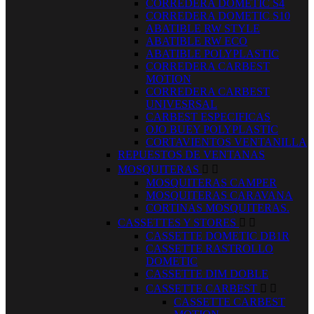
CORREDERA DOMETIC S4
CORREDERA DOMETIC S10
ABATIBLE RW STYLE
ABATIBLE RW ECO
ABATIBLE POLYPLASTIC
CORREDERA CARBEST
MOTION
CORREDERA CARBEST
UNIVESRSAL
CARBEST ESPECIFICAS
OJO BUEY POLYPLASTIC
CORTAVIENTOS VENTANILLA
REPUESTOS DE VENTANAS
MOSQUITERAS


MOSQUITERAS CAMPER
MOSQUITERAS CARAVANA
CORTINAS MOSQUITERAS.
CASSETTES Y STORES


CASSETTE DOMETIC DB1R
CASSETTE RASTROLLO
DOMETIC
CASSETTE DIM DOBLE
CASSETTE CARBEST


CASSETTE CARBEST