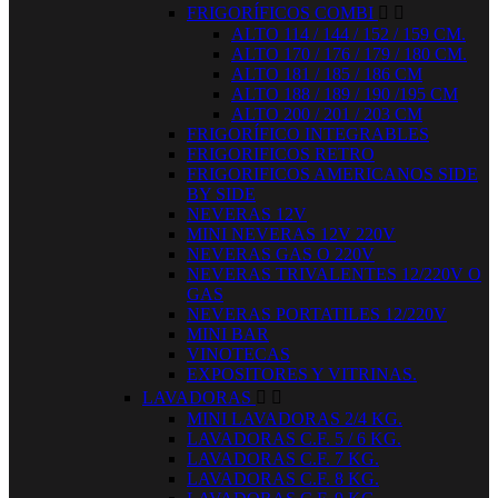
FRIGORÍFICOS COMBI


ALTO 114 / 144 / 152 / 159 CM.
ALTO 170 / 176 / 179 / 180 CM.
ALTO 181 / 185 / 186 CM
ALTO 188 / 189 / 190 /195 CM
ALTO 200 / 201 / 203 CM
FRIGORÍFICO INTEGRABLES
FRIGORIFICOS RETRO
FRIGORIFICOS AMERICANOS SIDE
BY SIDE
NEVERAS 12V
MINI NEVERAS 12V 220V
NEVERAS GAS O 220V
NEVERAS TRIVALENTES 12/220V O
GAS
NEVERAS PORTATILES 12/220V
MINI BAR
VINOTECAS
EXPOSITORES Y VITRINAS.
LAVADORAS


MINI LAVADORAS 2/4 KG.
LAVADORAS C.F. 5 / 6 KG.
LAVADORAS C.F. 7 KG.
LAVADORAS C.F. 8 KG.