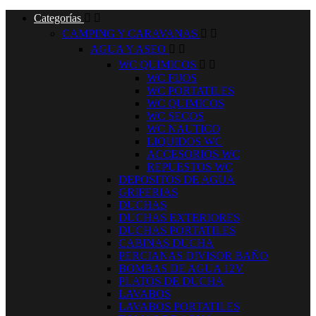
Categorías


CAMPING Y CARAVANAS


AGUA Y ASEO


WC QUIMICOS


WC FIJOS
WC PORTATILES
WC QUIMICOS
WC SECOS
WC NAUTICO
LIQUIDOS WC
ACCESORIOS WC
REPUESTOS WC
DEPOSITOS DE AGUA
GRIFERIAS
DUCHAS
DUCHAS EXTERIORES
DUCHAS PORTATILES
CABINAS DUCHA
PERCIANAS DIVISOR BAÑO
BOMBAS DE AGUA 12V
PLATOS DE DUCHA
LAVABOS
LAVABOS PORTATILES