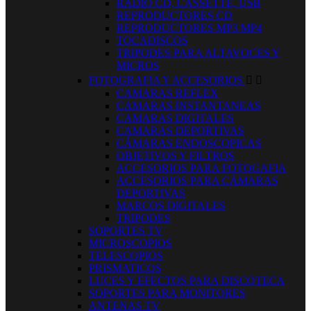
RADIO CD, CASSETTE, USB
REPRODUCTORES CD
REPRODUCTORES MP3 MP4
TOCADISCOS
TRIPODES PARA ALTAVOCES Y
MICROS
FOTOGRAFIA Y ACCESORIOS


CAMARAS REFLEX
CAMARAS INSTANTANEAS
CAMARAS DIGITALES
CAMARAS DEPORTIVAS
CÁMARAS ENDOSCOPICAS
OBJETIVOS Y FILTROS
ACCESORIOS PARA FOTOGAFIA
ACCESORIOS PARA CÁMARAS
DEPORTIVAS
MARCOS DIGITALES
TRIPODES
SOPORTES TV
MICROSCOPIOS
TELESCOPIOS
PRISMATICOS
LUCES Y EFECTOS PARA DISCOTECA
SOPORTES PARA MONITORES
ANTENAS TV