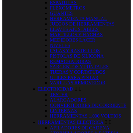
ESPATULAS
FLEXOMETROS
GUANTES
HERRAMIENTA MANUAL
JUEGOS DE HERRAMIENTAS
LLAVES AJUSTABLES
MARTILLOS Y HACHAS
MEDIDORES LACER
NIVELES
PALAS Y RASTRILLOS
PISTOLAS DE SILICONA
REMACHADORAS
SARGENTOS Y PUNTALES
TIJERAS Y CORTATUBOS
UTILES PARA PINTAR
VARILLAS REMOVEDOR
ELECTRICIDAD


TESTER
ALARGADORES
CONVERTIDORES DE CORRIENTE
LINTERNAS
HERRAMIENTAS 1.000 VOLTIOS
HERRAMIENTAS ELECTRICA


AFILADORES DE CADENA