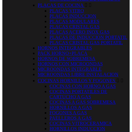
PLACAS DE COCINA


PLACAS VITRO
PLACAS INDUCCION
PLACAS MODULARES
PLACAS CRISTAL GAS
PLACAS ACERO INOX GAS
PLACAS DE INDUCCION PORTATIL
PLACAS CRISTAL GAS PORTATIL
HORNOS INTEGRABLES
PACK HORNO+PLACA
HORNOS DE SOBREMESA
HORNOS CON MICROONDAS
MICROONDAS INTEGRABLE
MICROONDAS LIBRE INSTALACION
COCINAS HORNILLOS Y FOGONES


COCINAS CON HORNO A GAS
COCINAS PORTATILES DE
CARTUCHO A GAS
COCINAS A GAS SOBREMESA
HORNILLOS A GAS
FOGONES A GAS
PAELLEROS A GAS
COCINAS VITROCERAMICA
HORNILLOS INDUCCION