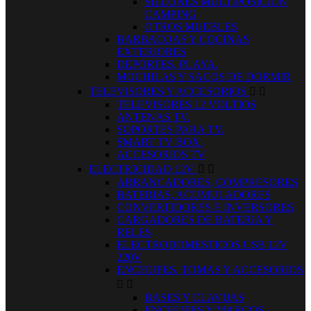
SILLONES MULTIPOSICION
CAMPING
OTROS MUEBLES
BARBACOAS Y COCINAS
EXTERIORES
DEPORTES, PLAYA.
MOCHILAS Y SACOS DE DORMIR
TELEVISORES Y ACCESORIOS


TELEVISORES 12 VOLTIOS
ANTENAS TV.
SOPORTES PARA TV.
SMART TV BOX.
ACCESORIOS TV
ELECTRICIDAD 12V.


ARRANCADORES, COMPRESORES
BATERIAS, ACUMULADORES
CONVERTIDORES E INVERSORES
CARGADORES DE BATERIA Y
RELES
ELECTRODOMESTICOS USB 12V
220V
ENCHUFES, TOMAS Y ACCESORIOS


BASES Y CLAVIJAS
ENCHUFES Y MARCOS