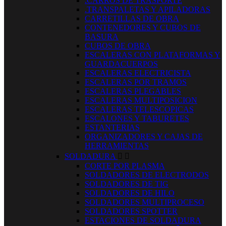
.CARROS DE TRASPORTE
.TRANSPALETAS Y APILADORAS
CARRETILLAS DE OBRA
CONTENEDORES Y CUBOS DE
BASURA
CUBOS DE OBRA
ESCALERAS CON PLATAFORMAS Y
GUARDACUERPOS
ESCALERAS ELECTRICISTA
ESCALERAS POR TRAMOS
ESCALERAS PLEGABLES
ESCALERAS MULTIPOSICION
ESCALERAS TELESCOPICAS
ESCALONES Y TABURETES
ESTANTERIAS
ORGANIZADORES Y CAJAS DE
HERRAMIENTAS
SOLDADURA


CORTE POR PLASMA
SOLDADORES DE ELECTRODOS
SOLDADORES DE TIG
SOLDADORES DE HILO
SOLDADORES MULTIPROCESO
SOLDADORES SPOTTER
ESTACIONES DE SOLDADURA