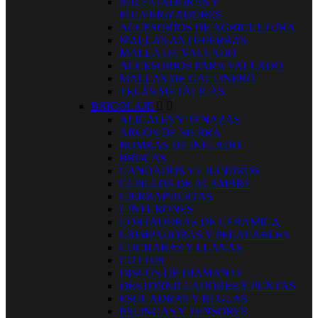
SULFATADORAS Y
PULVERIZADORES
ACCESORIOS DE AGRICULTURA
MALLAS ANTIHIERBAS
MALLA DE VALLADO
ACCESORIOS PARA VALLADO
MALLAS DE GALLINERO
TELAS METÁLICAS
BRICOLAJE


ALICATES Y TENAZAS
ARCOS DE SIERRA
BOMBAS DE INFLADO
BROCAS
CANDADOS Y CILINDROS
CEPILLOS DE ALAMBRE
CIERRAPUERTAS
CINTURONES
CORTADORAS DE CERAMICA
CRIMPADORAS Y PELACABLES
CUCHARAS Y LLANAS
CUTTER
DISCOS DE DIAMANTE
DESTORNILLADORES Y PUNTAS
ESCUADRAS Y REGLAS
ESLINGAS Y TENSORES