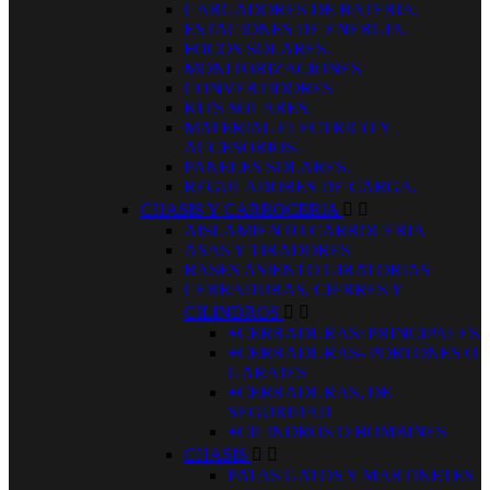
CARGADORES DE BATERIA.
ESTACIONES DE ENERGIA.
FOCOS SOLARES.
MONITORIZACIONES
CONVERTIDORES
KITS SOLARES.
MATERIAL ELECTRICO Y
ACCESORIOS.
PANELES SOLARES.
REGULADORES DE CARGA.
CHASIS Y CARROCERIA


AISLAMIENTO CARROCERIA
ASAS Y TIRADORES
BASES ASIENTO GIRATORIAS
CERRADURAS, CIERRES Y
CILINDROS


+CERRADURAS/ PRINCIPALES
+CERRADURAS- PORTONES O
GARAJES
+CERRADURAS, DE
SEGURIDAD
+CILINDROS O BOMBINES
CHASIS


PATAS GATOS Y MARTINETES