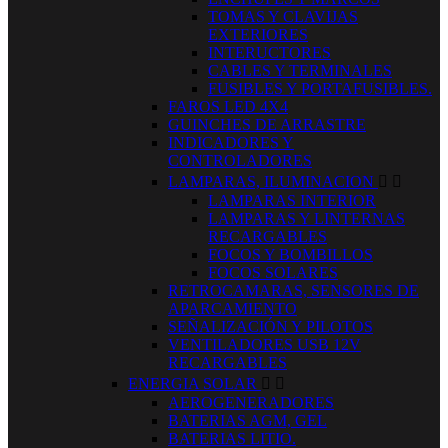
TOMAS Y CLAVIJAS
EXTERIORES
INTERUCTORES
CABLES Y TERMINALES
FUSIBLES Y PORTAFUSIBLES.
FAROS LED 4X4
GUINCHES DE ARRASTRE
INDICADORES Y
CONTROLADORES
LAMPARAS, ILUMINACION


LAMPARAS INTERIOR
LAMPARAS Y LINTERNAS
RECARGABLES
FOCOS Y BOMBILLOS
FOCOS SOLARES
RETROCAMARAS, SENSORES DE
APARCAMIENTO
SEÑALIZACIÓN Y PILOTOS
VENTILADORES USB 12V
RECARGABLES
ENERGIA SOLAR


AEROGENERADORES
BATERIAS AGM, GEL
BATERIAS LITIO.