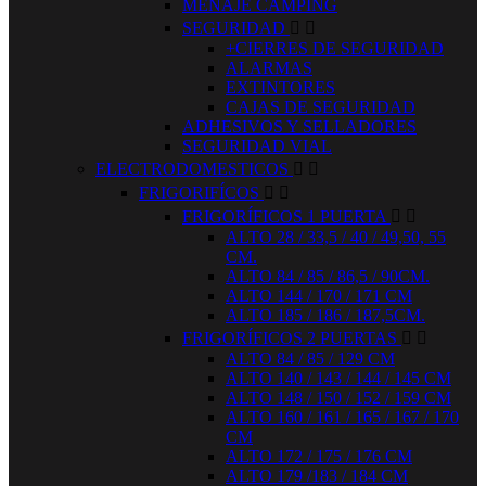
MENAJE CAMPING
SEGURIDAD


+CIERRES DE SEGURIDAD
ALARMAS
EXTINTORES
CAJAS DE SEGURIDAD
ADHESIVOS Y SELLADORES
SEGURIDAD VIAL
ELECTRODOMESTICOS


FRIGORIFÍCOS


FRIGORÍFICOS 1 PUERTA


ALTO 28 / 33,5 / 40 / 49,50, 55
CM.
ALTO 84 / 85 / 86,5 / 90CM.
ALTO 144 / 170 / 171 CM
ALTO 185 / 186 / 187,5CM.
FRIGORÍFICOS 2 PUERTAS


ALTO 84 / 85 / 129 CM
ALTO 140 / 143 / 144 / 145 CM
ALTO 148 / 150 / 152 / 159 CM
ALTO 160 / 161 / 165 / 167 / 170
CM
ALTO 172 / 175 / 176 CM
ALTO 179 /183 / 184 CM