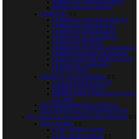
HORNILLOS VITROCERAMICA
HORNILLOS ELECTRICOS
CAMPANAS


CAMPANAS CONVENCIONALES
CAMPANAS DECORATIVAS
CAMPANAS INTEGRABLES
CAMPANAS TELESCOPICAS
GRUPOS FILTRANTES
CAMPANAS 12V PARA CARAVANAS
CHIMENEAS PARA CARAVANAS
EXTRACTORES DE BAÑO/COCINA
FILTROS DE CAMPANAS
EXTRACTORAS
TERMOS Y CALENTADORES


CALENTADORES DE GAS
TERMOS ELECTRICOS
TERMOS PARA CARAVANAS A GAS,
12V, 220V
ELECTRODOMESTICOS VINTAGE
ACCESORIOS ELECTRODOMESTICOS
TV, AUDIO Y ELECTRONICA DE CONSUMO


TELEVISORES


TV 98 - 100 PULGADAS
TV 80 - 86 PULGADAS

