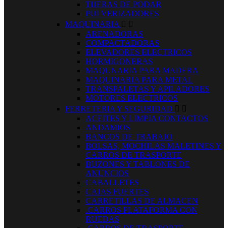
TIJERAS DE PODAR
PULVERIZADORES
MAQUINARIA


ARENADORAS
COMPACTADORAS
ELEVADORES ELECTRICOS
HORMIGONERAS
MAQUNARIA PARA MADERA
MAQUINARIA PARA METAL
TRANSPALETAS Y APILADORES
MOTORES ELECTRICOS
FERRETERIA Y SEGURIDAD


ACEITES Y LIMPIA CONTACTOS
ANDAMIOS
BANCOS DE TRABAJO
BOLSAS, MOCHILAS MALETINES Y
CARROS DE TRASPORTE
BUZONES Y TABLONES DE
ANUNCIOS
CABALLETES
CAJAS FUERTES
CARRETILLAS DE ALMACEN
.CARROS PLATAFORMA CON
RUEDAS