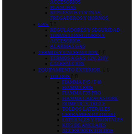
ACCESORIOS
PLANCHAS
REPUESTOS COCINAS,
FREGADEROS Y HORNOS
GAS


REGULADORES Y SEGURIDAD
TOMAS CONECTORES Y
ACCESORIOS
ALARMAS GAS
TERMOS Y CALEFACCION


TERMOS A GAS, 12V, 220V
CALEFACCION
EQUIPAMIENTO EXTERIOR.


TOLDOS


FIAMMA F45 / F40
FIAMMA F80S
FIAMMA F35 PRO
FIAMMA CARAVASTORE
DOMETIC Y TRULE
TOLDOS LATERALES
CERRAMIENTO TOLDO
LATERALES Y FRONTALES
KITS DE ANCLAJES
ACCESORIOS TOLDOS