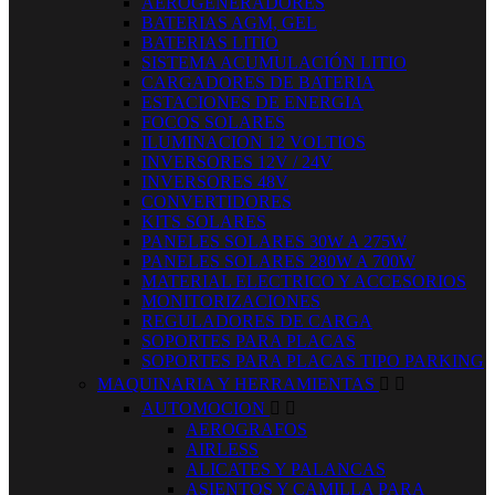
AEROGENERADORES
BATERIAS AGM, GEL
BATERIAS LITIO
SISTEMA ACUMULACIÓN LITIO
CARGADORES DE BATERIA
ESTACIONES DE ENERGIA
FOCOS SOLARES
ILUMINACION 12 VOLTIOS
INVERSORES 12V / 24V
INVERSORES 48V
CONVERTIDORES
KITS SOLARES
PANELES SOLARES 30W A 275W
PANELES SOLARES 280W A 700W
MATERIAL ELECTRICO Y ACCESORIOS
MONITORIZACIONES
REGULADORES DE CARGA
SOPORTES PARA PLACAS
SOPORTES PARA PLACAS TIPO PARKING
MAQUINARIA Y HERRAMIENTAS


AUTOMOCION


AEROGRAFOS
AIRLESS
ALICATES Y PALANCAS
ASIENTOS Y CAMILLA PARA