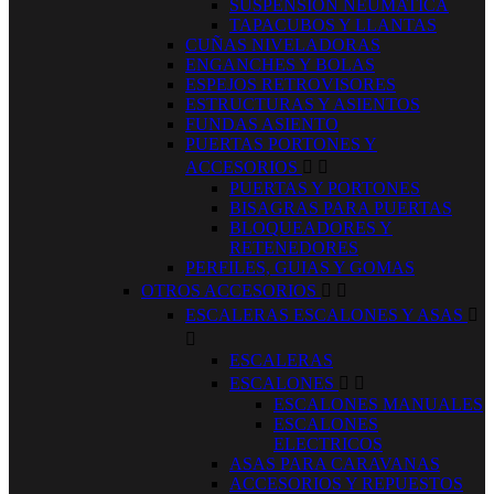
SUSPENSION NEUMATICA
TAPACUBOS Y LLANTAS
CUÑAS NIVELADORAS
ENGANCHES Y BOLAS
ESPEJOS RETROVISORES
ESTRUCTURAS Y ASIENTOS
FUNDAS ASIENTO
PUERTAS PORTONES Y
ACCESORIOS


PUERTAS Y PORTONES
BISAGRAS PARA PUERTAS
BLOQUEADORES Y
RETENEDORES
PERFILES, GUIAS Y GOMAS
OTROS ACCESORIOS


ESCALERAS ESCALONES Y ASAS


ESCALERAS
ESCALONES


ESCALONES MANUALES
ESCALONES
ELECTRICOS
ASAS PARA CARAVANAS
ACCESORIOS Y REPUESTOS