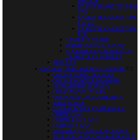
MOTION
CASSETTE ABATIBLE RW
VAN
CASSETTE CARBEST RW
STYLE
CASSETTE CARBEST RW
ECO
CASSETTE VARIOS
ESTOR DOMETIC S7P-PB
ACCESORIOS Y REPUESTOS
CASSETTES Y ESTORES
REJILLAS
COCINAS, FREGADEROS Y MENAJE


COCINAS EMPOTRABLES
COCINAS CON FREGADERO
FREGADEROS O SENOS
COCINAS PORTATILES
COCINAS A GAS SOBREMESA
BARBACOAS
EXTRACTORES, CAMPANAS Y
CHIMENEAS
HORNILLOS A GAS
HORNOS A GAS
MENAJE Y UTENSILIOS COCINA
PAELLEROS FOGONE SARTENES Y