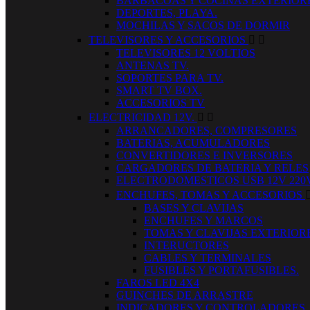
BARBACOAS Y COCINAS EXTERIOR
DEPORTES, PLAYA.
MOCHILAS Y SACOS DE DORMIR
TELEVISORES Y ACCESORIOS


TELEVISORES 12 VOLTIOS
ANTENAS TV.
SOPORTES PARA TV.
SMART TV BOX.
ACCESORIOS TV
ELECTRICIDAD 12V.


ARRANCADORES, COMPRESORES
BATERIAS, ACUMULADORES
CONVERTIDORES E INVERSORES
CARGADORES DE BATERIA Y RELES
ELECTRODOMESTICOS USB 12V 220
ENCHUFES, TOMAS Y ACCESORIOS
BASES Y CLAVIJAS
ENCHUFES Y MARCOS
TOMAS Y CLAVIJAS EXTERIOR
INTERUCTORES
CABLES Y TERMINALES
FUSIBLES Y PORTAFUSIBLES.
FAROS LED 4X4
GUINCHES DE ARRASTRE
INDICADORES Y CONTROLADORES