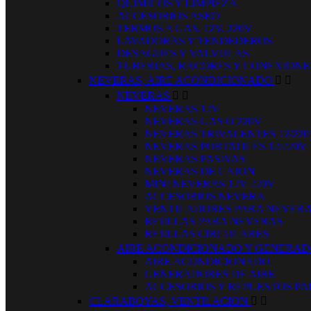
QUIMICOS Y LIMPIEZA
ACCESORIOS ASEO
TERMOS A GAS, 12V, 220V
LAVADORAS Y TENDEDEROS
DESAGUES Y VALVULAS
TUBERIAS, RACORES Y CONEXIONE
NEVERAS, AIRE ACONDICIONADO


NEVERAS


NEVERAS 12V
NEVERAS GAS O 220V
NEVERAS TRIVALENTES 12/220
NEVERAS PORTATILES 12/220V
NEVERAS PASIVAS
NEVERAS DE CAJON
MINI NEVERAS 12V 220V
ACCESORIOS NEVERA
VENTILADORES PARA NEVER
REJILLAS PARA NEVERAS
REJILLAS CIRCULARES
AIRE ACONDICIONADO Y GENERA
AIRE ACONDICIONADO
GENERADORES DE AIRE
ACCESORIOS Y REPUESTOS PA
CLARABOYAS, VENTILACION

