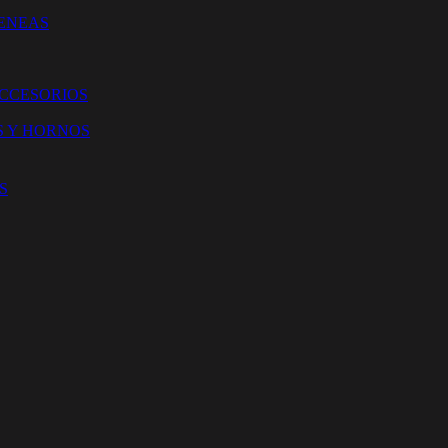
ENEAS
ACCESORIOS
S Y HORNOS
S