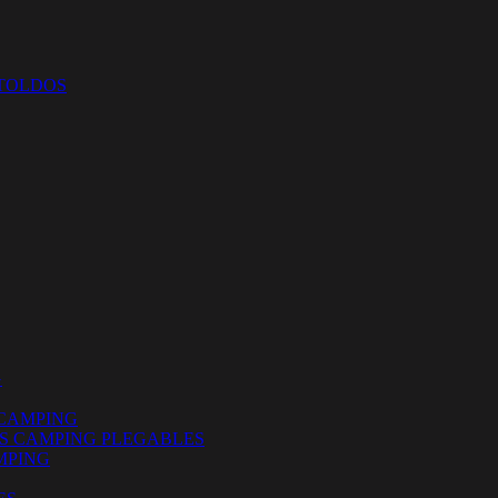
 TOLDOS
G
CAMPING
ES CAMPING PLEGABLES
MPING