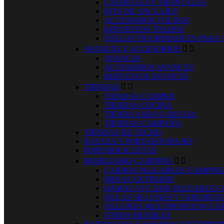
LATERALES Y FRONTALES
KITS DE ANCLAJES
ACCESORIOS TOLDOS
REPUESTOS TOLDOS
SUELOS TRASPIRABLES PARA
AVANCES Y ACCESORIOS


AVANCES
ACCESORIOS AVANCES
REPUESTOS AVANCES
TIENDAS


TIENDAS CAMPER
TIENDAS COCINA
TIENDA ASEO O DUCHA
TIENDAS CAMPAÑA
TIENDAS DE TECHO
BAULES Y PORTAEQUIPAJES
PORTABICICLETAS
MOBILIARIO CAMPING


CARROS PLEGABLES CAMPIN
MESAS EXTERIOR
HAMACAS CAMA PLEGABLES 
SILLAS SILLONES Y TABURET
SILLONES MULTIPOSICION CA
OTROS MUEBLES