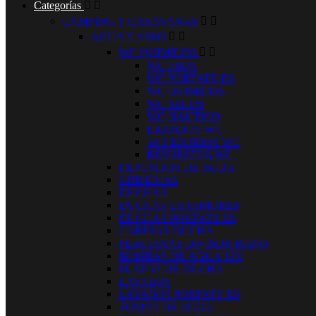
Categorías


CAMPING Y CARAVANAS


AGUA Y ASEO


WC QUIMICOS


WC FIJOS
WC PORTATILES
WC QUIMICOS
WC SECOS
WC NAUTICO
LIQUIDOS WC
ACCESORIOS WC
REPUESTOS WC
DEPOSITOS DE AGUA
GRIFERIAS
DUCHAS
DUCHAS EXTERIORES
DUCHAS PORTATILES
CABINAS DUCHA
PERCIANAS DIVISOR BAÑO
BOMBAS DE AGUA 12V
PLATOS DE DUCHA
LAVABOS
LAVABOS PORTATILES
TOMAS DE AGUA