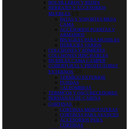
BOLSILLEROS Y REDES
HERRAJES Y ACCESORIOS
MUEBLES


PATAS Y SOPORTES MESA
CAMA
ACCESORIOS PUERTAS Y
ARMARIOS
BISAGRAS PARA MUEBLES
HERRAJES VARIOS
COLCHONES Y SOMIERES
COLCHONES HINCHABLES
MUEBLES CAMA CAMPER
COBERTURAS Y PROTECTORES
EXTERNOS


TERMICO EXTERIOR
FUNDAS
+ALFOMBRAS
TERMICOS Y OSCURECEDORES
PERSIANAS DE CABINA
CORTINAS


CORTINAS MOSQUITERAS
CORTINAS PARA AVANCES
ACCESORIOS PARA
CORTINAS