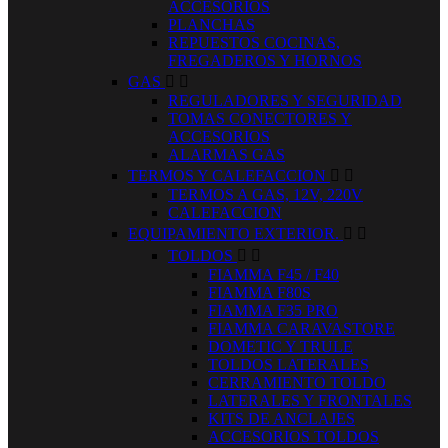
ACCESORIOS
PLANCHAS
REPUESTOS COCINAS,
FREGADEROS Y HORNOS
GAS


REGULADORES Y SEGURIDAD
TOMAS CONECTORES Y
ACCESORIOS
ALARMAS GAS
TERMOS Y CALEFACCION


TERMOS A GAS, 12V, 220V
CALEFACCION
EQUIPAMIENTO EXTERIOR.


TOLDOS


FIAMMA F45 / F40
FIAMMA F80S
FIAMMA F35 PRO
FIAMMA CARAVASTORE
DOMETIC Y TRULE
TOLDOS LATERALES
CERRAMIENTO TOLDO
LATERALES Y FRONTALES
KITS DE ANCLAJES
ACCESORIOS TOLDOS