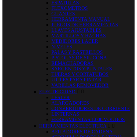
ESPATULAS
FLEXOMETROS
GUANTES
HERRAMIENTA MANUAL
JUEGOS DE HERRAMIENTAS
LLAVES AJUSTABLES
MARTILLOS Y HACHAS
MEDIDORES LACER
NIVELES
PALAS Y RASTRILLOS
PISTOLAS DE SILICONA
REMACHADORAS
SARGENTOS Y PUNTALES
TIJERAS Y CORTATUBOS
UTILES PARA PINTAR
VARILLAS REMOVEDOR
ELECTRICIDAD


TESTER
ALARGADORES
CONVERTIDORES DE CORRIENTE
LINTERNAS
HERRAMIENTAS 1.000 VOLTIOS
HERRAMIENTAS ELECTRICA


AFILADORES DE CADENA