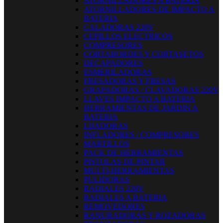
ATORNILLADORES A BATERIA
ATORNILLADORES DE IMPACTO A
BATERIA
CALADORAS 220V
CEPILLOS ELECTRICOS
COMPRESORES
CORTABORDES Y CORTASETOS
DECAPADORES
ESMERILADORAS
FRESADORAS Y FRESAS
GRAPADORAS / CLAVADORAS 220V
LLAVES IMPACTO A BATERIA
HERRAMIENTAS DE JARDIN A
BATERIA
LIJADORAS
INFLADORES / COMPRESORES
MARTILLOS
PACK DE HERRAMIENTAS
PISTOLAS DE PINTAR
MULTI-HERRAMIENTAS
PULIDORAS
RADIALES 220V
RADIALES A BATERIA
REMOVEDORES
RANURADORAS Y ROZADORAS