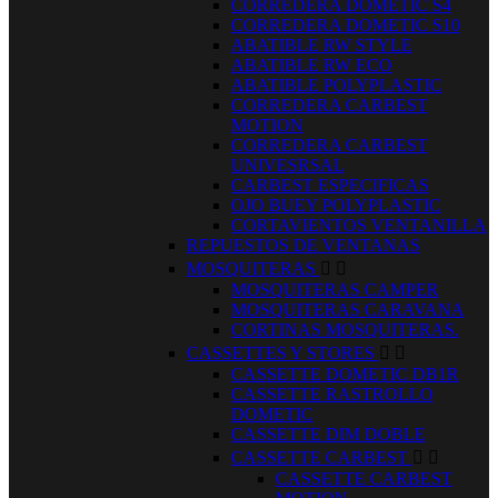
CORREDERA DOMETIC S4
CORREDERA DOMETIC S10
ABATIBLE RW STYLE
ABATIBLE RW ECO
ABATIBLE POLYPLASTIC
CORREDERA CARBEST
MOTION
CORREDERA CARBEST
UNIVESRSAL
CARBEST ESPECIFICAS
OJO BUEY POLYPLASTIC
CORTAVIENTOS VENTANILLA
REPUESTOS DE VENTANAS
MOSQUITERAS


MOSQUITERAS CAMPER
MOSQUITERAS CARAVANA
CORTINAS MOSQUITERAS.
CASSETTES Y STORES


CASSETTE DOMETIC DB1R
CASSETTE RASTROLLO
DOMETIC
CASSETTE DIM DOBLE
CASSETTE CARBEST


CASSETTE CARBEST