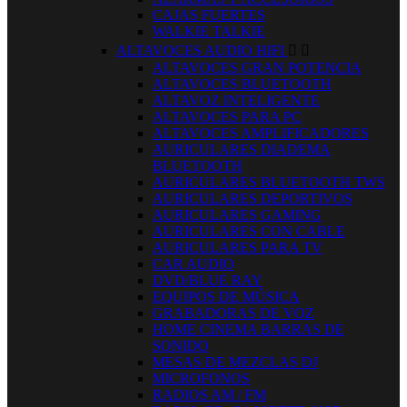
CAJAS FUERTES
WALKIE TALKIE
ALTAVOCES AUDIO HIFI


ALTAVOCES GRAN POTENCIA
ALTAVOCES BLUETOOTH
ALTAVOZ INTELIGENTE
ALTAVOCES PARA PC
ALTAVOCES AMPLIFICADORES
AURICULARES DIADEMA
BLUETOOTH
AURICULARES BLUETOOTH TWS
AURICULARES DEPORTIVOS
AURICULARES GAMING
AURICULARES CON CABLE
AURICULARES PARA TV
CAR AUDIO
DVD/BLUE RAY
EQUIPOS DE MÚSICA
GRABADORAS DE VOZ
HOME CINEMA BARRAS DE
SONIDO
MESAS DE MEZCLAS DJ
MICROFONOS
RADIOS AM / FM