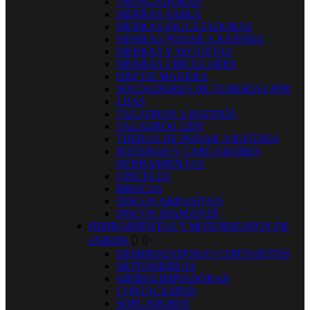
TRONZADORAS
SIERRAS SABLE
SIERRAS INGLETADORAS
SIERRAS PODAR A BATERIA
SIERRAS Y SEGUETAS
SIERRAS CIRCULARES
DISCOS MADERA
SOLDADORES DE TUBERIAS PPR
LIJAS
TALADROS A BATERÍA
TALADROS 220V
TIJERAS DE PODAR A BATERIA
BATERIAS Y CARGADORES
HERRAMIENTAS
CINCELES
BROCAS
DISCOS ABRASIVOS
DISCOS DIAMANTE
HERRAMIENTAS Y MOTORIZADOS DE
JARDIN


DESBROZADORAS CORTASETOS
MOTOSIERRAS
HIDROLIMPIADORAS
CORTACESPED
SOPLADORES