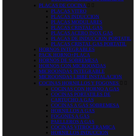
PLACAS DE COCINA


PLACAS VITRO
PLACAS INDUCCION
PLACAS MODULARES
PLACAS CRISTAL GAS
PLACAS ACERO INOX GAS
PLACAS DE INDUCCION PORTATIL
PLACAS CRISTAL GAS PORTATIL
HORNOS INTEGRABLES
PACK HORNO+PLACA
HORNOS DE SOBREMESA
HORNOS CON MICROONDAS
MICROONDAS INTEGRABLE
MICROONDAS LIBRE INSTALACION
COCINAS HORNILLOS Y FOGONES


COCINAS CON HORNO A GAS
COCINAS PORTATILES DE
CARTUCHO A GAS
COCINAS A GAS SOBREMESA
HORNILLOS A GAS
FOGONES A GAS
PAELLEROS A GAS
COCINAS VITROCERAMICA
HORNILLOS INDUCCION