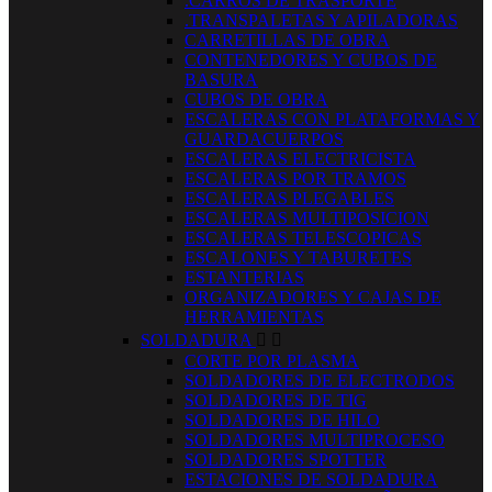
.CARROS DE TRASPORTE
.TRANSPALETAS Y APILADORAS
CARRETILLAS DE OBRA
CONTENEDORES Y CUBOS DE
BASURA
CUBOS DE OBRA
ESCALERAS CON PLATAFORMAS Y
GUARDACUERPOS
ESCALERAS ELECTRICISTA
ESCALERAS POR TRAMOS
ESCALERAS PLEGABLES
ESCALERAS MULTIPOSICION
ESCALERAS TELESCOPICAS
ESCALONES Y TABURETES
ESTANTERIAS
ORGANIZADORES Y CAJAS DE
HERRAMIENTAS
SOLDADURA


CORTE POR PLASMA
SOLDADORES DE ELECTRODOS
SOLDADORES DE TIG
SOLDADORES DE HILO
SOLDADORES MULTIPROCESO
SOLDADORES SPOTTER
ESTACIONES DE SOLDADURA