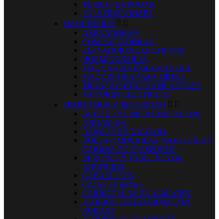
TIJERAS DE PODAR
PULVERIZADORES
MAQUINARIA


ARENADORAS
COMPACTADORAS
ELEVADORES ELECTRICOS
HORMIGONERAS
MAQUNARIA PARA MADERA
MAQUINARIA PARA METAL
TRANSPALETAS Y APILADORES
MOTORES ELECTRICOS
FERRETERIA Y SEGURIDAD


ACEITES Y LIMPIA CONTACTOS
ANDAMIOS
BANCOS DE TRABAJO
BOLSAS, MOCHILAS MALETINES Y
CARROS DE TRASPORTE
BUZONES Y TABLONES DE
ANUNCIOS
CABALLETES
CAJAS FUERTES
CARRETILLAS DE ALMACEN
.CARROS PLATAFORMA CON
RUEDAS