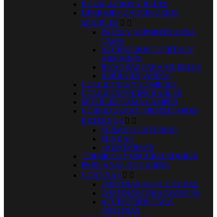
BOLSILLEROS Y REDES
HERRAJES Y ACCESORIOS
MUEBLES


PATAS Y SOPORTES MESA
CAMA
ACCESORIOS PUERTAS Y
ARMARIOS
BISAGRAS PARA MUEBLES
HERRAJES VARIOS
COLCHONES Y SOMIERES
COLCHONES HINCHABLES
MUEBLES CAMA CAMPER
COBERTURAS Y PROTECTORES
EXTERNOS


TERMICO EXTERIOR
FUNDAS
+ALFOMBRAS
TERMICOS Y OSCURECEDORES
PERSIANAS DE CABINA
CORTINAS


CORTINAS MOSQUITERAS
CORTINAS PARA AVANCES
ACCESORIOS PARA
CORTINAS