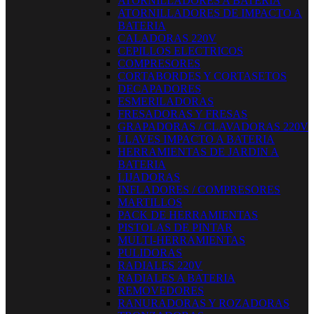
ATORNILLADORES A BATERIA
ATORNILLADORES DE IMPACTO A
BATERIA
CALADORAS 220V
CEPILLOS ELECTRICOS
COMPRESORES
CORTABORDES Y CORTASETOS
DECAPADORES
ESMERILADORAS
FRESADORAS Y FRESAS
GRAPADORAS / CLAVADORAS 220V
LLAVES IMPACTO A BATERIA
HERRAMIENTAS DE JARDIN A
BATERIA
LIJADORAS
INFLADORES / COMPRESORES
MARTILLOS
PACK DE HERRAMIENTAS
PISTOLAS DE PINTAR
MULTI-HERRAMIENTAS
PULIDORAS
RADIALES 220V
RADIALES A BATERIA
REMOVEDORES
RANURADORAS Y ROZADORAS