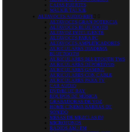
CAJAS FUERTES
WALKIE TALKIE
ALTAVOCES AUDIO HIFI


ALTAVOCES GRAN POTENCIA
ALTAVOCES BLUETOOTH
ALTAVOZ INTELIGENTE
ALTAVOCES PARA PC
ALTAVOCES AMPLIFICADORES
AURICULARES DIADEMA
BLUETOOTH
AURICULARES BLUETOOTH TWS
AURICULARES DEPORTIVOS
AURICULARES GAMING
AURICULARES CON CABLE
AURICULARES PARA TV
CAR AUDIO
DVD/BLUE RAY
EQUIPOS DE MÚSICA
GRABADORAS DE VOZ
HOME CINEMA BARRAS DE
SONIDO
MESAS DE MEZCLAS DJ
MICROFONOS
RADIOS AM / FM