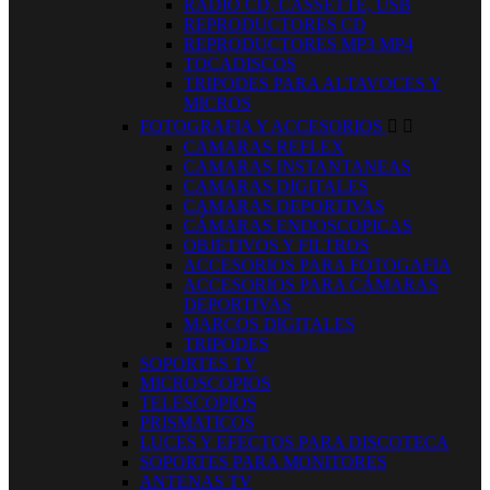
RADIO CD, CASSETTE, USB
REPRODUCTORES CD
REPRODUCTORES MP3 MP4
TOCADISCOS
TRIPODES PARA ALTAVOCES Y
MICROS
FOTOGRAFIA Y ACCESORIOS


CAMARAS REFLEX
CAMARAS INSTANTANEAS
CAMARAS DIGITALES
CAMARAS DEPORTIVAS
CÁMARAS ENDOSCOPICAS
OBJETIVOS Y FILTROS
ACCESORIOS PARA FOTOGAFIA
ACCESORIOS PARA CÁMARAS
DEPORTIVAS
MARCOS DIGITALES
TRIPODES
SOPORTES TV
MICROSCOPIOS
TELESCOPIOS
PRISMATICOS
LUCES Y EFECTOS PARA DISCOTECA
SOPORTES PARA MONITORES
ANTENAS TV