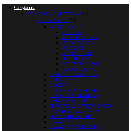
Categorías


CAMPING Y CARAVANAS


AGUA Y ASEO


WC QUIMICOS


WC FIJOS
WC PORTATILES
WC QUIMICOS
WC SECOS
WC NAUTICO
LIQUIDOS WC
ACCESORIOS WC
REPUESTOS WC
DEPOSITOS DE AGUA
GRIFERIAS
DUCHAS
DUCHAS EXTERIORES
DUCHAS PORTATILES
CABINAS DUCHA
PERCIANAS DIVISOR BAÑO
BOMBAS DE AGUA 12V
PLATOS DE DUCHA
LAVABOS
LAVABOS PORTATILES