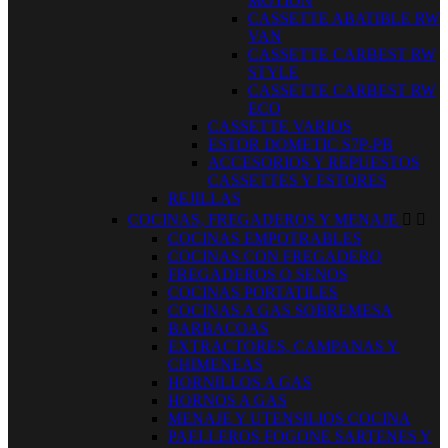
MOTION
CASSETTE ABATIBLE RW
VAN
CASSETTE CARBEST RW
STYLE
CASSETTE CARBEST RW
ECO
CASSETTE VARIOS
ESTOR DOMETIC S7P-PB
ACCESORIOS Y REPUESTOS
CASSETTES Y ESTORES
REJILLAS
COCINAS, FREGADEROS Y MENAJE


COCINAS EMPOTRABLES
COCINAS CON FREGADERO
FREGADEROS O SENOS
COCINAS PORTATILES
COCINAS A GAS SOBREMESA
BARBACOAS
EXTRACTORES, CAMPANAS Y
CHIMENEAS
HORNILLOS A GAS
HORNOS A GAS
MENAJE Y UTENSILIOS COCINA
PAELLEROS FOGONE SARTENES Y