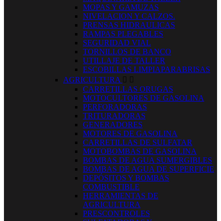
MOPAS Y GAMUZAS
NIVELACION Y CALZOS.
PRENSAS HIDRAULICAS
RAMPAS PLEGABLES
SEGURIDAD VIAL
TORNILLOS DE BANCO
UTILLAJE DE TALLER
ESCOBILLAS LIMPIAPARABRISAS
AGRICULTURA


CARRETILLAS ORUGAS
MOTOCULTORES DE GASOLINA
PERFORADORAS
TRITURADORAS
GENERADORES
MOTORES DE GASOLINA
CARRETILLAS DE SULFATAR
MOTOBOMBAS DE GASOLINA
BOMBAS DE AGUA SUMERGIBLES
BOMBAS DE AGUA DE SUPERFICIE
DEPÓSITOS Y BOMBAS
COMBUSTIBLE
HERRAMIENTAS DE
AGRICULTURA
PRESCONTROLES