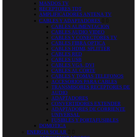
MANDOS TV
RECEPTORES TDT
AMPLIFICADORES ANTENA TV
CABLES Y ADAPTADORES


CABLES ALIMENTACION
CABLES AUDIO VIDEO
CABLES Y CONECTORES TV
CABLES FIBRA OPTICA
CABLES HDMI, SPLITTER
CABLES RED
CABLES USB
CABLES VGA, DVI
CABLES AL CORTE
CABLES Y TOMAS TELEFONOS
ACCESORIOS PARA CABLES
TRANSMISORES RECEPTORES DE
AUDIO
ADAPTADORES
CONVERTIDORES EXTENDER
ADAPTADORES DE CORRIENTE
UNIVERSAL
FUSIBLES Y PORTAFUSIBLES
DOMOTICA
ENERGIA SOLAR

