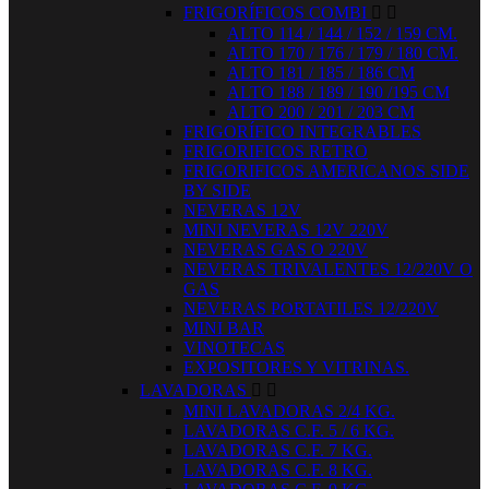
FRIGORÍFICOS COMBI


ALTO 114 / 144 / 152 / 159 CM.
ALTO 170 / 176 / 179 / 180 CM.
ALTO 181 / 185 / 186 CM
ALTO 188 / 189 / 190 /195 CM
ALTO 200 / 201 / 203 CM
FRIGORÍFICO INTEGRABLES
FRIGORIFICOS RETRO
FRIGORIFICOS AMERICANOS SIDE
BY SIDE
NEVERAS 12V
MINI NEVERAS 12V 220V
NEVERAS GAS O 220V
NEVERAS TRIVALENTES 12/220V O
GAS
NEVERAS PORTATILES 12/220V
MINI BAR
VINOTECAS
EXPOSITORES Y VITRINAS.
LAVADORAS


MINI LAVADORAS 2/4 KG.
LAVADORAS C.F. 5 / 6 KG.
LAVADORAS C.F. 7 KG.
LAVADORAS C.F. 8 KG.