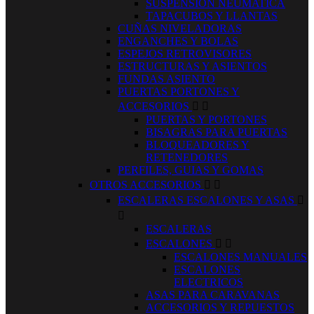
SUSPENSION NEUMATICA
TAPACUBOS Y LLANTAS
CUÑAS NIVELADORAS
ENGANCHES Y BOLAS
ESPEJOS RETROVISORES
ESTRUCTURAS Y ASIENTOS
FUNDAS ASIENTO
PUERTAS PORTONES Y
ACCESORIOS


PUERTAS Y PORTONES
BISAGRAS PARA PUERTAS
BLOQUEADORES Y
RETENEDORES
PERFILES, GUIAS Y GOMAS
OTROS ACCESORIOS


ESCALERAS ESCALONES Y ASAS


ESCALERAS
ESCALONES


ESCALONES MANUALES
ESCALONES
ELECTRICOS
ASAS PARA CARAVANAS
ACCESORIOS Y REPUESTOS