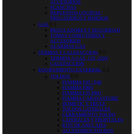
ACCESORIOS
PLANCHAS
REPUESTOS COCINAS,
FREGADEROS Y HORNOS
GAS


REGULADORES Y SEGURIDAD
TOMAS CONECTORES Y
ACCESORIOS
ALARMAS GAS
TERMOS Y CALEFACCION


TERMOS A GAS, 12V, 220V
CALEFACCION
EQUIPAMIENTO EXTERIOR.


TOLDOS


FIAMMA F45 / F40
FIAMMA F80S
FIAMMA F35 PRO
FIAMMA CARAVASTORE
DOMETIC Y TRULE
TOLDOS LATERALES
CERRAMIENTO TOLDO
LATERALES Y FRONTALES
KITS DE ANCLAJES
ACCESORIOS TOLDOS