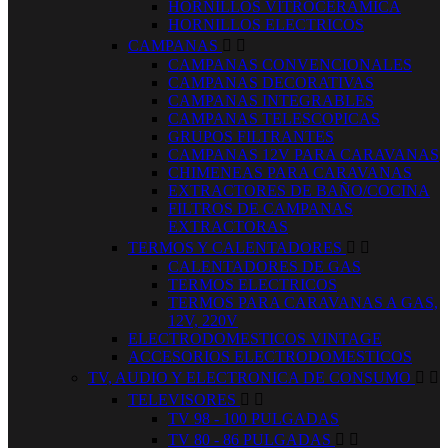
HORNILLOS VITROCERAMICA
HORNILLOS ELECTRICOS
CAMPANAS


CAMPANAS CONVENCIONALES
CAMPANAS DECORATIVAS
CAMPANAS INTEGRABLES
CAMPANAS TELESCOPICAS
GRUPOS FILTRANTES
CAMPANAS 12V PARA CARAVANAS
CHIMENEAS PARA CARAVANAS
EXTRACTORES DE BAÑO/COCINA
FILTROS DE CAMPANAS
EXTRACTORAS
TERMOS Y CALENTADORES


CALENTADORES DE GAS
TERMOS ELECTRICOS
TERMOS PARA CARAVANAS A GAS,
12V, 220V
ELECTRODOMESTICOS VINTAGE
ACCESORIOS ELECTRODOMESTICOS
TV, AUDIO Y ELECTRONICA DE CONSUMO


TELEVISORES


TV 98 - 100 PULGADAS
TV 80 - 86 PULGADAS

