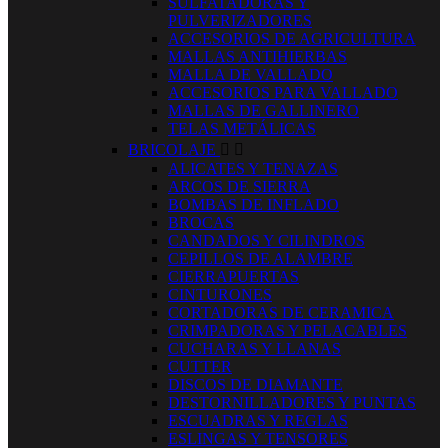
SULFATADORAS Y
PULVERIZADORES
ACCESORIOS DE AGRICULTURA
MALLAS ANTIHIERBAS
MALLA DE VALLADO
ACCESORIOS PARA VALLADO
MALLAS DE GALLINERO
TELAS METÁLICAS
BRICOLAJE


ALICATES Y TENAZAS
ARCOS DE SIERRA
BOMBAS DE INFLADO
BROCAS
CANDADOS Y CILINDROS
CEPILLOS DE ALAMBRE
CIERRAPUERTAS
CINTURONES
CORTADORAS DE CERAMICA
CRIMPADORAS Y PELACABLES
CUCHARAS Y LLANAS
CUTTER
DISCOS DE DIAMANTE
DESTORNILLADORES Y PUNTAS
ESCUADRAS Y REGLAS
ESLINGAS Y TENSORES