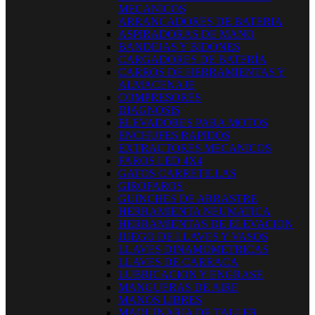
MECANICOS
ARRANCADORES DE BATERIA
ASPIRADORAS DE MANO
BANDEJAS Y BIDONES
CARGADORES DE BATERÍA
CARROS DE HERRAMIENTAS Y
ALMACENAJE
COMPRESORES
DIAGNOSIS
ELEVADORES PARA MOTOS
ENCHUFES RAPIDOS
EXTRACTORES MECANICOS
FAROS LED 4X4
GATOS CARRETILLAS
GIROFAROS
GUINCHES DE ARRASTRE
HERRAMIENTA NEUMATICA
HERRAMIENTAS DE ELEVACION
JUEGO DE LLAVES Y VASOS
LLAVES DINAMOMETRICAS
LLAVES DE CARRACA
LUBRICACION Y ENGRASE
MANGUERAS DE AIRE
MANOS LIBRES
MAQUINARIA DE TALLER