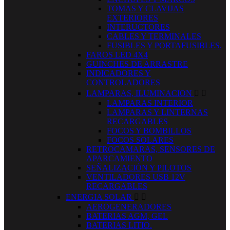
TOMAS Y CLAVIJAS
EXTERIORES
INTERUCTORES
CABLES Y TERMINALES
FUSIBLES Y PORTAFUSIBLES.
FAROS LED 4X4
GUINCHES DE ARRASTRE
INDICADORES Y
CONTROLADORES
LAMPARAS, ILUMINACION


LAMPARAS INTERIOR
LAMPARAS Y LINTERNAS
RECARGABLES
FOCOS Y BOMBILLOS
FOCOS SOLARES
RETROCAMARAS, SENSORES DE
APARCAMIENTO
SEÑALIZACIÓN Y PILOTOS
VENTILADORES USB 12V
RECARGABLES
ENERGIA SOLAR


AEROGENERADORES
BATERIAS AGM, GEL
BATERIAS LITIO.