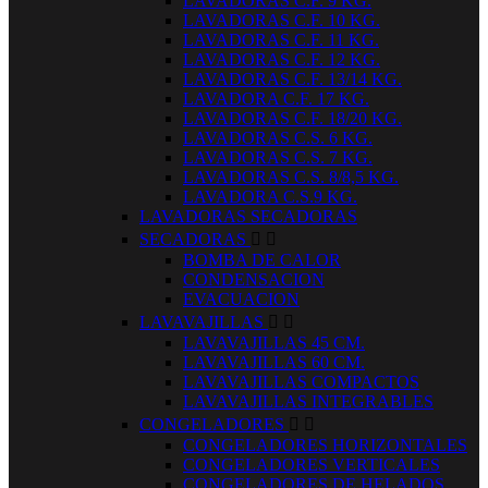
LAVADORAS C.F. 9 KG.
LAVADORAS C.F. 10 KG.
LAVADORAS C.F. 11 KG.
LAVADORAS C.F. 12 KG.
LAVADORAS C.F. 13/14 KG.
LAVADORA C.F. 17 KG.
LAVADORAS C.F. 18/20 KG.
LAVADORAS C.S. 6 KG.
LAVADORAS C.S. 7 KG.
LAVADORAS C.S. 8/8,5 KG.
LAVADORA C.S.9 KG.
LAVADORAS SECADORAS
SECADORAS


BOMBA DE CALOR
CONDENSACION
EVACUACION
LAVAVAJILLAS


LAVAVAJILLAS 45 CM.
LAVAVAJILLAS 60 CM.
LAVAVAJILLAS COMPACTOS
LAVAVAJILLAS INTEGRABLES
CONGELADORES


CONGELADORES HORIZONTALES
CONGELADORES VERTICALES
CONGELADORES DE HELADOS