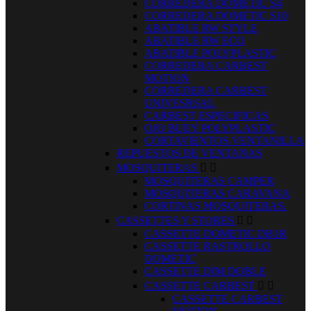
CORREDERA DOMETIC S4
CORREDERA DOMETIC S10
ABATIBLE RW STYLE
ABATIBLE RW ECO
ABATIBLE POLYPLASTIC
CORREDERA CARBEST
MOTION
CORREDERA CARBEST
UNIVESRSAL
CARBEST ESPECIFICAS
OJO BUEY POLYPLASTIC
CORTAVIENTOS VENTANILLA
REPUESTOS DE VENTANAS
MOSQUITERAS


MOSQUITERAS CAMPER
MOSQUITERAS CARAVANA
CORTINAS MOSQUITERAS.
CASSETTES Y STORES


CASSETTE DOMETIC DB1R
CASSETTE RASTROLLO
DOMETIC
CASSETTE DIM DOBLE
CASSETTE CARBEST


CASSETTE CARBEST