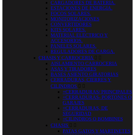
CARGADORES DE BATERIA.
ESTACIONES DE ENERGIA.
FOCOS SOLARES.
MONITORIZACIONES
CONVERTIDORES
KITS SOLARES.
MATERIAL ELECTRICO Y
ACCESORIOS.
PANELES SOLARES.
REGULADORES DE CARGA.
CHASIS Y CARROCERIA


AISLAMIENTO CARROCERIA
ASAS Y TIRADORES
BASES ASIENTO GIRATORIAS
CERRADURAS, CIERRES Y
CILINDROS


+CERRADURAS/ PRINCIPALES
+CERRADURAS- PORTONES O
GARAJES
+CERRADURAS, DE
SEGURIDAD
+CILINDROS O BOMBINES
CHASIS


PATAS GATOS Y MARTINETES