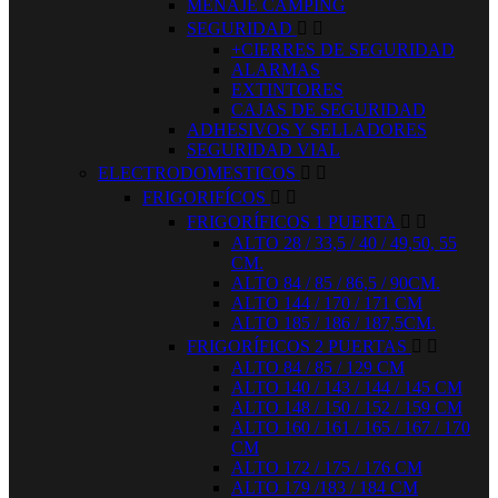
MENAJE CAMPING
SEGURIDAD


+CIERRES DE SEGURIDAD
ALARMAS
EXTINTORES
CAJAS DE SEGURIDAD
ADHESIVOS Y SELLADORES
SEGURIDAD VIAL
ELECTRODOMESTICOS


FRIGORIFÍCOS


FRIGORÍFICOS 1 PUERTA


ALTO 28 / 33,5 / 40 / 49,50, 55
CM.
ALTO 84 / 85 / 86,5 / 90CM.
ALTO 144 / 170 / 171 CM
ALTO 185 / 186 / 187,5CM.
FRIGORÍFICOS 2 PUERTAS


ALTO 84 / 85 / 129 CM
ALTO 140 / 143 / 144 / 145 CM
ALTO 148 / 150 / 152 / 159 CM
ALTO 160 / 161 / 165 / 167 / 170
CM
ALTO 172 / 175 / 176 CM
ALTO 179 /183 / 184 CM