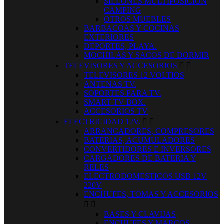
SILLONES MULTIPOSICION
CAMPING
OTROS MUEBLES
BARBACOAS Y COCINAS
EXTERIORES
DEPORTES, PLAYA.
MOCHILAS Y SACOS DE DORMIR
TELEVISORES Y ACCESORIOS


TELEVISORES 12 VOLTIOS
ANTENAS TV.
SOPORTES PARA TV.
SMART TV BOX.
ACCESORIOS TV
ELECTRICIDAD 12V.


ARRANCADORES, COMPRESORES
BATERIAS, ACUMULADORES
CONVERTIDORES E INVERSORES
CARGADORES DE BATERIA Y
RELES
ELECTRODOMESTICOS USB 12V
220V
ENCHUFES, TOMAS Y ACCESORIOS


BASES Y CLAVIJAS
ENCHUFES Y MARCOS