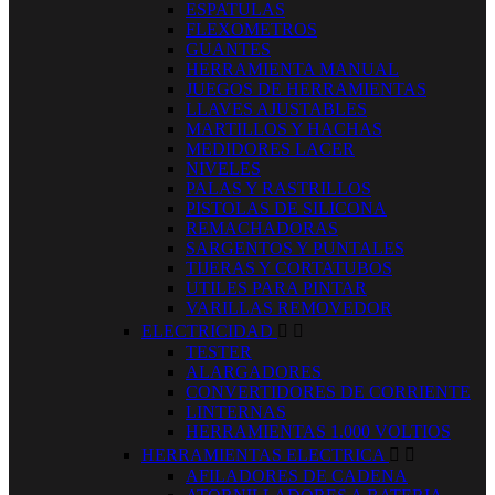
ESPATULAS
FLEXOMETROS
GUANTES
HERRAMIENTA MANUAL
JUEGOS DE HERRAMIENTAS
LLAVES AJUSTABLES
MARTILLOS Y HACHAS
MEDIDORES LACER
NIVELES
PALAS Y RASTRILLOS
PISTOLAS DE SILICONA
REMACHADORAS
SARGENTOS Y PUNTALES
TIJERAS Y CORTATUBOS
UTILES PARA PINTAR
VARILLAS REMOVEDOR
ELECTRICIDAD


TESTER
ALARGADORES
CONVERTIDORES DE CORRIENTE
LINTERNAS
HERRAMIENTAS 1.000 VOLTIOS
HERRAMIENTAS ELECTRICA


AFILADORES DE CADENA