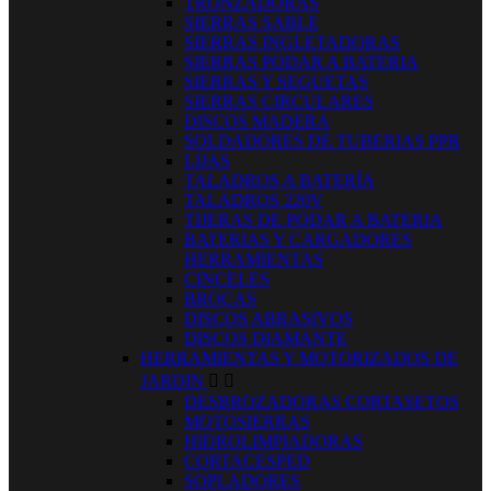
TRONZADORAS
SIERRAS SABLE
SIERRAS INGLETADORAS
SIERRAS PODAR A BATERIA
SIERRAS Y SEGUETAS
SIERRAS CIRCULARES
DISCOS MADERA
SOLDADORES DE TUBERIAS PPR
LIJAS
TALADROS A BATERÍA
TALADROS 220V
TIJERAS DE PODAR A BATERIA
BATERIAS Y CARGADORES
HERRAMIENTAS
CINCELES
BROCAS
DISCOS ABRASIVOS
DISCOS DIAMANTE
HERRAMIENTAS Y MOTORIZADOS DE
JARDIN


DESBROZADORAS CORTASETOS
MOTOSIERRAS
HIDROLIMPIADORAS
CORTACESPED
SOPLADORES