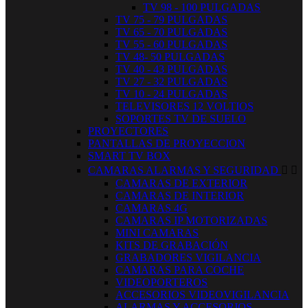
TV 98 - 100 PULGADAS
TV 75 - 79 PULGADAS
TV 65 - 70 PULGADAS
TV 55 - 60 PULGADAS
TV 48- 50 PULGADAS
TV 40 - 43 PULGADAS
TV 27 - 32 PULGADAS
TV 10 - 24 PULGADAS
TELEVISORES 12 VOLTIOS
SOPORTES TV DE SUELO
PROYECTORES
PANTALLAS DE PROYECCION
SMART TV BOX
CAMARAS ALARMAS Y SEGURIDAD


CAMARAS DE EXTERIOR
CAMARAS DE INTERIOR
CAMARAS 4G
CAMARAS IP MOTORIZADAS
MINI CAMARAS
KITS DE GRABACIÓN
GRABADORES VIGILANCIA
CAMARAS PARA COCHE
VIDEOPORTEROS
ACCESORIOS VIDEOVIGILANCIA
ALARMAS Y ACCESORIOS