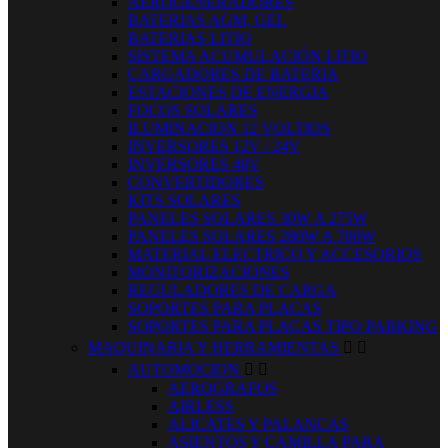
AEROGENERADORES
BATERIAS AGM, GEL
BATERIAS LITIO
SISTEMA ACUMULACIÓN LITIO
CARGADORES DE BATERIA
ESTACIONES DE ENERGIA
FOCOS SOLARES
ILUMINACION 12 VOLTIOS
INVERSORES 12V / 24V
INVERSORES 48V
CONVERTIDORES
KITS SOLARES
PANELES SOLARES 30W A 275W
PANELES SOLARES 280W A 700W
MATERIAL ELECTRICO Y ACCESORIOS
MONITORIZACIONES
REGULADORES DE CARGA
SOPORTES PARA PLACAS
SOPORTES PARA PLACAS TIPO PARKING
MAQUINARIA Y HERRAMIENTAS


AUTOMOCION


AEROGRAFOS
AIRLESS
ALICATES Y PALANCAS
ASIENTOS Y CAMILLA PARA