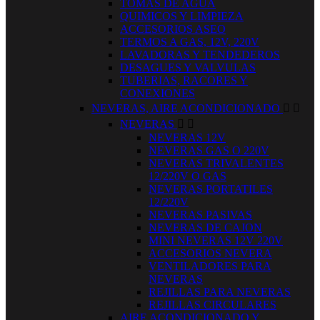
TOMAS DE AGUA
QUIMICOS Y LIMPIEZA
ACCESORIOS ASEO
TERMOS A GAS, 12V, 220V
LAVADORAS Y TENDEDEROS
DESAGUES Y VALVULAS
TUBERIAS, RACORES Y
CONEXIONES
NEVERAS, AIRE ACONDICIONADO


NEVERAS


NEVERAS 12V
NEVERAS GAS O 220V
NEVERAS TRIVALENTES
12/220V O GAS
NEVERAS PORTATILES
12/220V
NEVERAS PASIVAS
NEVERAS DE CAJON
MINI NEVERAS 12V 220V
ACCESORIOS NEVERA
VENTILADORES PARA
NEVERAS
REJILLAS PARA NEVERAS
REJILLAS CIRCULARES
AIRE ACONDICIONADO Y