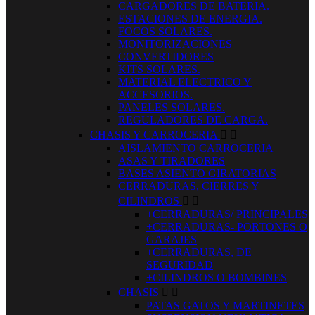
CARGADORES DE BATERIA.
ESTACIONES DE ENERGIA.
FOCOS SOLARES.
MONITORIZACIONES
CONVERTIDORES
KITS SOLARES.
MATERIAL ELECTRICO Y
ACCESORIOS.
PANELES SOLARES.
REGULADORES DE CARGA.
CHASIS Y CARROCERIA


AISLAMIENTO CARROCERIA
ASAS Y TIRADORES
BASES ASIENTO GIRATORIAS
CERRADURAS, CIERRES Y
CILINDROS


+CERRADURAS/ PRINCIPALES
+CERRADURAS- PORTONES O
GARAJES
+CERRADURAS, DE
SEGURIDAD
+CILINDROS O BOMBINES
CHASIS


PATAS GATOS Y MARTINETES