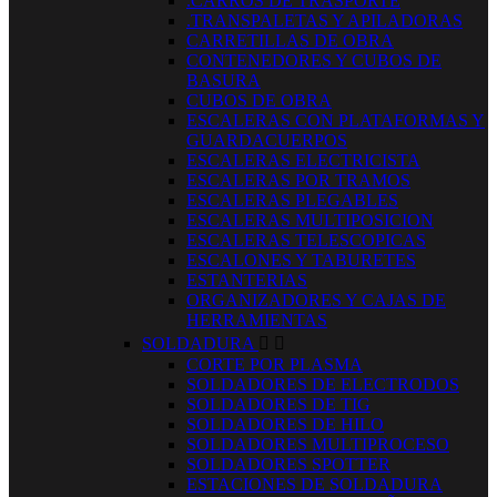
.CARROS DE TRASPORTE
.TRANSPALETAS Y APILADORAS
CARRETILLAS DE OBRA
CONTENEDORES Y CUBOS DE
BASURA
CUBOS DE OBRA
ESCALERAS CON PLATAFORMAS Y
GUARDACUERPOS
ESCALERAS ELECTRICISTA
ESCALERAS POR TRAMOS
ESCALERAS PLEGABLES
ESCALERAS MULTIPOSICION
ESCALERAS TELESCOPICAS
ESCALONES Y TABURETES
ESTANTERIAS
ORGANIZADORES Y CAJAS DE
HERRAMIENTAS
SOLDADURA


CORTE POR PLASMA
SOLDADORES DE ELECTRODOS
SOLDADORES DE TIG
SOLDADORES DE HILO
SOLDADORES MULTIPROCESO
SOLDADORES SPOTTER
ESTACIONES DE SOLDADURA