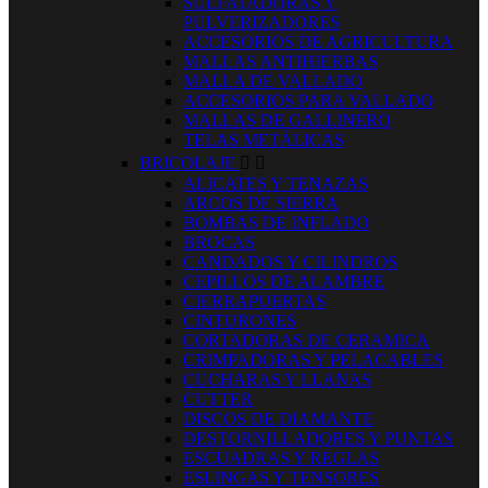
SULFATADORAS Y
PULVERIZADORES
ACCESORIOS DE AGRICULTURA
MALLAS ANTIHIERBAS
MALLA DE VALLADO
ACCESORIOS PARA VALLADO
MALLAS DE GALLINERO
TELAS METÁLICAS
BRICOLAJE


ALICATES Y TENAZAS
ARCOS DE SIERRA
BOMBAS DE INFLADO
BROCAS
CANDADOS Y CILINDROS
CEPILLOS DE ALAMBRE
CIERRAPUERTAS
CINTURONES
CORTADORAS DE CERAMICA
CRIMPADORAS Y PELACABLES
CUCHARAS Y LLANAS
CUTTER
DISCOS DE DIAMANTE
DESTORNILLADORES Y PUNTAS
ESCUADRAS Y REGLAS
ESLINGAS Y TENSORES