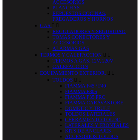
ACCESORIOS
PLANCHAS
REPUESTOS COCINAS,
FREGADEROS Y HORNOS
GAS


REGULADORES Y SEGURIDAD
TOMAS CONECTORES Y
ACCESORIOS
ALARMAS GAS
TERMOS Y CALEFACCION


TERMOS A GAS, 12V, 220V
CALEFACCION
EQUIPAMIENTO EXTERIOR.


TOLDOS


FIAMMA F45 / F40
FIAMMA F80S
FIAMMA F35 PRO
FIAMMA CARAVASTORE
DOMETIC Y TRULE
TOLDOS LATERALES
CERRAMIENTO TOLDO
LATERALES Y FRONTALES
KITS DE ANCLAJES
ACCESORIOS TOLDOS