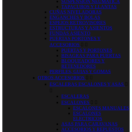
SUSPENSION NEUMATICA
TAPACUBOS Y LLANTAS
CUÑAS NIVELADORAS
ENGANCHES Y BOLAS
ESPEJOS RETROVISORES
ESTRUCTURAS Y ASIENTOS
FUNDAS ASIENTO
PUERTAS PORTONES Y
ACCESORIOS


PUERTAS Y PORTONES
BISAGRAS PARA PUERTAS
BLOQUEADORES Y
RETENEDORES
PERFILES, GUIAS Y GOMAS
OTROS ACCESORIOS


ESCALERAS ESCALONES Y ASAS


ESCALERAS
ESCALONES


ESCALONES MANUALES
ESCALONES
ELECTRICOS
ASAS PARA CARAVANAS
ACCESORIOS Y REPUESTOS