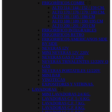
FRIGORÍFICOS COMBI


ALTO 114 / 144 / 152 / 159 CM.
ALTO 170 / 176 / 179 / 180 CM.
ALTO 181 / 185 / 186 CM
ALTO 188 / 189 / 190 /195 CM
ALTO 200 / 201 / 203 CM
FRIGORÍFICO INTEGRABLES
FRIGORIFICOS RETRO
FRIGORIFICOS AMERICANOS SIDE
BY SIDE
NEVERAS 12V
MINI NEVERAS 12V 220V
NEVERAS GAS O 220V
NEVERAS TRIVALENTES 12/220V O
GAS
NEVERAS PORTATILES 12/220V
MINI BAR
VINOTECAS
EXPOSITORES Y VITRINAS.
LAVADORAS


MINI LAVADORAS 2/4 KG.
LAVADORAS C.F. 5 / 6 KG.
LAVADORAS C.F. 7 KG.
LAVADORAS C.F. 8 KG.