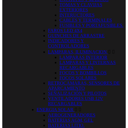
TOMAS Y CLAVIJAS
EXTERIORES
INTERUCTORES
CABLES Y TERMINALES
FUSIBLES Y PORTAFUSIBLES.
FAROS LED 4X4
GUINCHES DE ARRASTRE
INDICADORES Y
CONTROLADORES
LAMPARAS, ILUMINACION


LAMPARAS INTERIOR
LAMPARAS Y LINTERNAS
RECARGABLES
FOCOS Y BOMBILLOS
FOCOS SOLARES
RETROCAMARAS, SENSORES DE
APARCAMIENTO
SEÑALIZACIÓN Y PILOTOS
VENTILADORES USB 12V
RECARGABLES
ENERGIA SOLAR


AEROGENERADORES
BATERIAS AGM, GEL
BATERIAS LITIO.