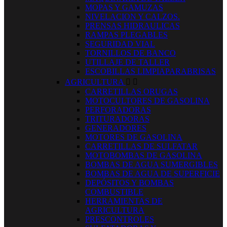
MOPAS Y GAMUZAS
NIVELACION Y CALZOS.
PRENSAS HIDRAULICAS
RAMPAS PLEGABLES
SEGURIDAD VIAL
TORNILLOS DE BANCO
UTILLAJE DE TALLER
ESCOBILLAS LIMPIAPARABRISAS
AGRICULTURA


CARRETILLAS ORUGAS
MOTOCULTORES DE GASOLINA
PERFORADORAS
TRITURADORAS
GENERADORES
MOTORES DE GASOLINA
CARRETILLAS DE SULFATAR
MOTOBOMBAS DE GASOLINA
BOMBAS DE AGUA SUMERGIBLES
BOMBAS DE AGUA DE SUPERFICIE
DEPÓSITOS Y BOMBAS
COMBUSTIBLE
HERRAMIENTAS DE
AGRICULTURA
PRESCONTROLES