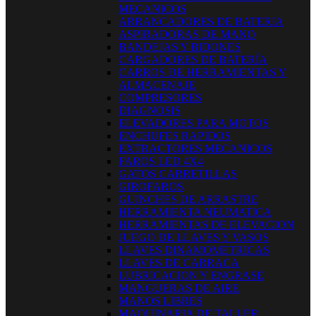
MECANICOS
ARRANCADORES DE BATERIA
ASPIRADORAS DE MANO
BANDEJAS Y BIDONES
CARGADORES DE BATERÍA
CARROS DE HERRAMIENTAS Y
ALMACENAJE
COMPRESORES
DIAGNOSIS
ELEVADORES PARA MOTOS
ENCHUFES RAPIDOS
EXTRACTORES MECANICOS
FAROS LED 4X4
GATOS CARRETILLAS
GIROFAROS
GUINCHES DE ARRASTRE
HERRAMIENTA NEUMATICA
HERRAMIENTAS DE ELEVACION
JUEGO DE LLAVES Y VASOS
LLAVES DINAMOMETRICAS
LLAVES DE CARRACA
LUBRICACION Y ENGRASE
MANGUERAS DE AIRE
MANOS LIBRES
MAQUINARIA DE TALLER