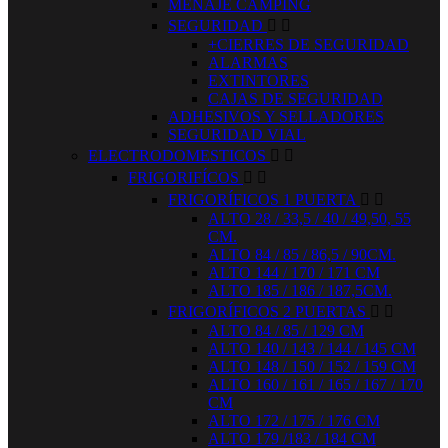
MENAJE CAMPING
SEGURIDAD


+CIERRES DE SEGURIDAD
ALARMAS
EXTINTORES
CAJAS DE SEGURIDAD
ADHESIVOS Y SELLADORES
SEGURIDAD VIAL
ELECTRODOMESTICOS


FRIGORIFÍCOS


FRIGORÍFICOS 1 PUERTA


ALTO 28 / 33,5 / 40 / 49,50, 55
CM.
ALTO 84 / 85 / 86,5 / 90CM.
ALTO 144 / 170 / 171 CM
ALTO 185 / 186 / 187,5CM.
FRIGORÍFICOS 2 PUERTAS


ALTO 84 / 85 / 129 CM
ALTO 140 / 143 / 144 / 145 CM
ALTO 148 / 150 / 152 / 159 CM
ALTO 160 / 161 / 165 / 167 / 170
CM
ALTO 172 / 175 / 176 CM
ALTO 179 /183 / 184 CM