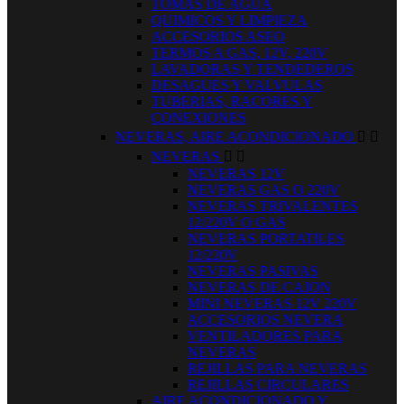
TOMAS DE AGUA
QUIMICOS Y LIMPIEZA
ACCESORIOS ASEO
TERMOS A GAS, 12V, 220V
LAVADORAS Y TENDEDEROS
DESAGUES Y VALVULAS
TUBERIAS, RACORES Y
CONEXIONES
NEVERAS, AIRE ACONDICIONADO


NEVERAS


NEVERAS 12V
NEVERAS GAS O 220V
NEVERAS TRIVALENTES
12/220V O GAS
NEVERAS PORTATILES
12/220V
NEVERAS PASIVAS
NEVERAS DE CAJON
MINI NEVERAS 12V 220V
ACCESORIOS NEVERA
VENTILADORES PARA
NEVERAS
REJILLAS PARA NEVERAS
REJILLAS CIRCULARES
AIRE ACONDICIONADO Y