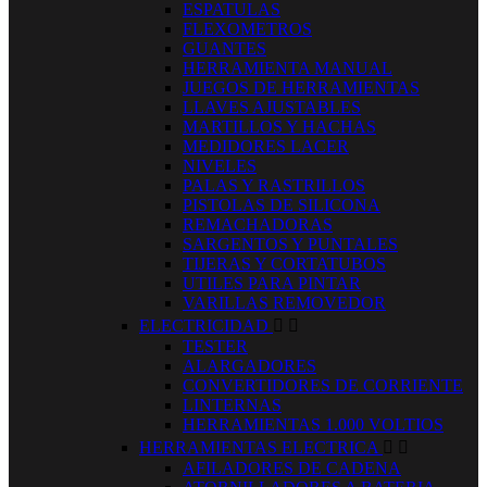
ESPATULAS
FLEXOMETROS
GUANTES
HERRAMIENTA MANUAL
JUEGOS DE HERRAMIENTAS
LLAVES AJUSTABLES
MARTILLOS Y HACHAS
MEDIDORES LACER
NIVELES
PALAS Y RASTRILLOS
PISTOLAS DE SILICONA
REMACHADORAS
SARGENTOS Y PUNTALES
TIJERAS Y CORTATUBOS
UTILES PARA PINTAR
VARILLAS REMOVEDOR
ELECTRICIDAD


TESTER
ALARGADORES
CONVERTIDORES DE CORRIENTE
LINTERNAS
HERRAMIENTAS 1.000 VOLTIOS
HERRAMIENTAS ELECTRICA


AFILADORES DE CADENA