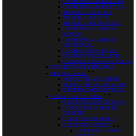
CORREDERA DOMETIC S4
CORREDERA DOMETIC S10
ABATIBLE RW STYLE
ABATIBLE RW ECO
ABATIBLE POLYPLASTIC
CORREDERA CARBEST
MOTION
CORREDERA CARBEST
UNIVESRSAL
CARBEST ESPECIFICAS
OJO BUEY POLYPLASTIC
CORTAVIENTOS VENTANILLA
REPUESTOS DE VENTANAS
MOSQUITERAS


MOSQUITERAS CAMPER
MOSQUITERAS CARAVANA
CORTINAS MOSQUITERAS.
CASSETTES Y STORES


CASSETTE DOMETIC DB1R
CASSETTE RASTROLLO
DOMETIC
CASSETTE DIM DOBLE
CASSETTE CARBEST


CASSETTE CARBEST