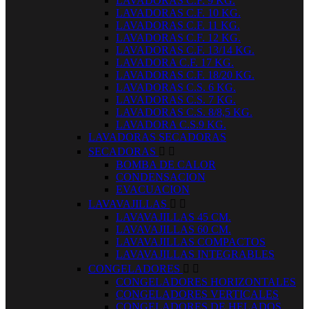
LAVADORAS C.F. 9 KG.
LAVADORAS C.F. 10 KG.
LAVADORAS C.F. 11 KG.
LAVADORAS C.F. 12 KG.
LAVADORAS C.F. 13/14 KG.
LAVADORA C.F. 17 KG.
LAVADORAS C.F. 18/20 KG.
LAVADORAS C.S. 6 KG.
LAVADORAS C.S. 7 KG.
LAVADORAS C.S. 8/8,5 KG.
LAVADORA C.S.9 KG.
LAVADORAS SECADORAS
SECADORAS


BOMBA DE CALOR
CONDENSACION
EVACUACION
LAVAVAJILLAS


LAVAVAJILLAS 45 CM.
LAVAVAJILLAS 60 CM.
LAVAVAJILLAS COMPACTOS
LAVAVAJILLAS INTEGRABLES
CONGELADORES


CONGELADORES HORIZONTALES
CONGELADORES VERTICALES
CONGELADORES DE HELADOS