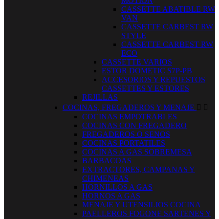
MOTION
CASSETTE ABATIBLE RW
VAN
CASSETTE CARBEST RW
STYLE
CASSETTE CARBEST RW
ECO
CASSETTE VARIOS
ESTOR DOMETIC S7P-PB
ACCESORIOS Y REPUESTOS
CASSETTES Y ESTORES
REJILLAS
COCINAS, FREGADEROS Y MENAJE


COCINAS EMPOTRABLES
COCINAS CON FREGADERO
FREGADEROS O SENOS
COCINAS PORTATILES
COCINAS A GAS SOBREMESA
BARBACOAS
EXTRACTORES, CAMPANAS Y
CHIMENEAS
HORNILLOS A GAS
HORNOS A GAS
MENAJE Y UTENSILIOS COCINA
PAELLEROS FOGONE SARTENES Y