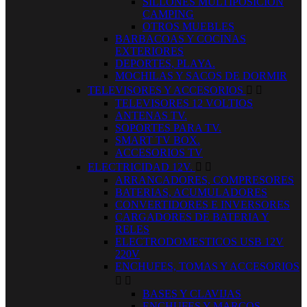
SILLONES MULTIPOSICION
CAMPING
OTROS MUEBLES
BARBACOAS Y COCINAS
EXTERIORES
DEPORTES, PLAYA.
MOCHILAS Y SACOS DE DORMIR
TELEVISORES Y ACCESORIOS


TELEVISORES 12 VOLTIOS
ANTENAS TV.
SOPORTES PARA TV.
SMART TV BOX.
ACCESORIOS TV
ELECTRICIDAD 12V.


ARRANCADORES, COMPRESORES
BATERIAS, ACUMULADORES
CONVERTIDORES E INVERSORES
CARGADORES DE BATERIA Y
RELES
ELECTRODOMESTICOS USB 12V
220V
ENCHUFES, TOMAS Y ACCESORIOS


BASES Y CLAVIJAS
ENCHUFES Y MARCOS