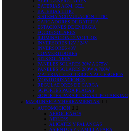
AEROGENERADORES
BATERIAS AGM, GEL
BATERIAS LITIO
SISTEMA ACUMULACIÓN LITIO
CARGADORES DE BATERIA
ESTACIONES DE ENERGIA
FOCOS SOLARES
ILUMINACION 12 VOLTIOS
INVERSORES 12V / 24V
INVERSORES 48V
CONVERTIDORES
KITS SOLARES
PANELES SOLARES 30W A 275W
PANELES SOLARES 280W A 700W
MATERIAL ELECTRICO Y ACCESORIOS
MONITORIZACIONES
REGULADORES DE CARGA
SOPORTES PARA PLACAS
SOPORTES PARA PLACAS TIPO PARKING
MAQUINARIA Y HERRAMIENTAS


AUTOMOCION


AEROGRAFOS
AIRLESS
ALICATES Y PALANCAS
ASIENTOS Y CAMILLA PARA