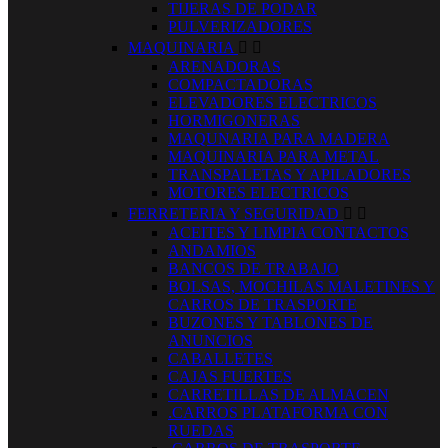
TIJERAS DE PODAR
PULVERIZADORES
MAQUINARIA


ARENADORAS
COMPACTADORAS
ELEVADORES ELECTRICOS
HORMIGONERAS
MAQUNARIA PARA MADERA
MAQUINARIA PARA METAL
TRANSPALETAS Y APILADORES
MOTORES ELECTRICOS
FERRETERIA Y SEGURIDAD


ACEITES Y LIMPIA CONTACTOS
ANDAMIOS
BANCOS DE TRABAJO
BOLSAS, MOCHILAS MALETINES Y
CARROS DE TRASPORTE
BUZONES Y TABLONES DE
ANUNCIOS
CABALLETES
CAJAS FUERTES
CARRETILLAS DE ALMACEN
.CARROS PLATAFORMA CON
RUEDAS