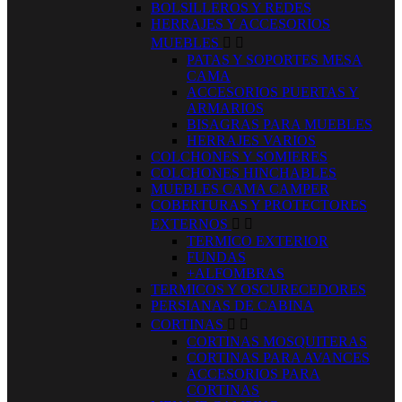
BOLSILLEROS Y REDES
HERRAJES Y ACCESORIOS
MUEBLES


PATAS Y SOPORTES MESA
CAMA
ACCESORIOS PUERTAS Y
ARMARIOS
BISAGRAS PARA MUEBLES
HERRAJES VARIOS
COLCHONES Y SOMIERES
COLCHONES HINCHABLES
MUEBLES CAMA CAMPER
COBERTURAS Y PROTECTORES
EXTERNOS


TERMICO EXTERIOR
FUNDAS
+ALFOMBRAS
TERMICOS Y OSCURECEDORES
PERSIANAS DE CABINA
CORTINAS


CORTINAS MOSQUITERAS
CORTINAS PARA AVANCES
ACCESORIOS PARA
CORTINAS