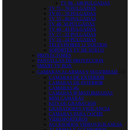
TV 98 - 100 PULGADAS
TV 75 - 79 PULGADAS
TV 65 - 70 PULGADAS
TV 55 - 60 PULGADAS
TV 48- 50 PULGADAS
TV 40 - 43 PULGADAS
TV 27 - 32 PULGADAS
TV 10 - 24 PULGADAS
TELEVISORES 12 VOLTIOS
SOPORTES TV DE SUELO
PROYECTORES
PANTALLAS DE PROYECCION
SMART TV BOX
CAMARAS ALARMAS Y SEGURIDAD


CAMARAS DE EXTERIOR
CAMARAS DE INTERIOR
CAMARAS 4G
CAMARAS IP MOTORIZADAS
MINI CAMARAS
KITS DE GRABACIÓN
GRABADORES VIGILANCIA
CAMARAS PARA COCHE
VIDEOPORTEROS
ACCESORIOS VIDEOVIGILANCIA
ALARMAS Y ACCESORIOS