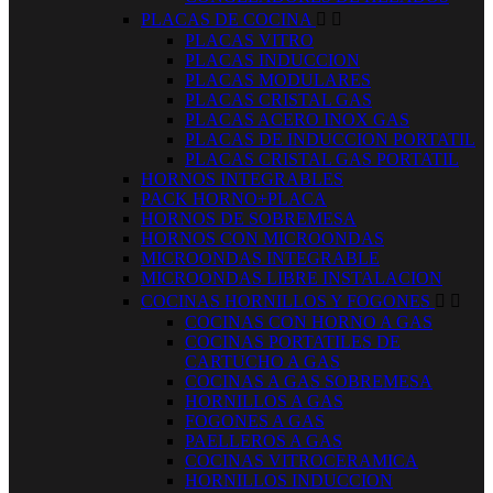
PLACAS DE COCINA


PLACAS VITRO
PLACAS INDUCCION
PLACAS MODULARES
PLACAS CRISTAL GAS
PLACAS ACERO INOX GAS
PLACAS DE INDUCCION PORTATIL
PLACAS CRISTAL GAS PORTATIL
HORNOS INTEGRABLES
PACK HORNO+PLACA
HORNOS DE SOBREMESA
HORNOS CON MICROONDAS
MICROONDAS INTEGRABLE
MICROONDAS LIBRE INSTALACION
COCINAS HORNILLOS Y FOGONES


COCINAS CON HORNO A GAS
COCINAS PORTATILES DE
CARTUCHO A GAS
COCINAS A GAS SOBREMESA
HORNILLOS A GAS
FOGONES A GAS
PAELLEROS A GAS
COCINAS VITROCERAMICA
HORNILLOS INDUCCION