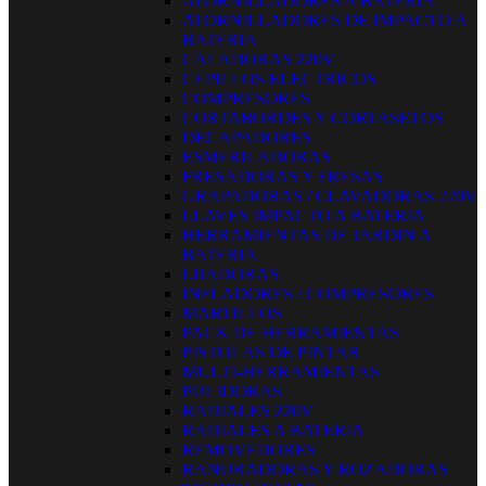
ATORNILLADORES A BATERIA
ATORNILLADORES DE IMPACTO A
BATERIA
CALADORAS 220V
CEPILLOS ELECTRICOS
COMPRESORES
CORTABORDES Y CORTASETOS
DECAPADORES
ESMERILADORAS
FRESADORAS Y FRESAS
GRAPADORAS / CLAVADORAS 220V
LLAVES IMPACTO A BATERIA
HERRAMIENTAS DE JARDIN A
BATERIA
LIJADORAS
INFLADORES / COMPRESORES
MARTILLOS
PACK DE HERRAMIENTAS
PISTOLAS DE PINTAR
MULTI-HERRAMIENTAS
PULIDORAS
RADIALES 220V
RADIALES A BATERIA
REMOVEDORES
RANURADORAS Y ROZADORAS