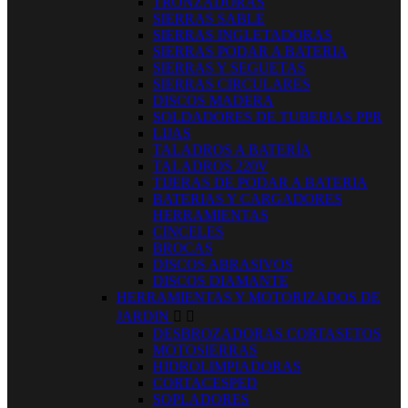
TRONZADORAS
SIERRAS SABLE
SIERRAS INGLETADORAS
SIERRAS PODAR A BATERIA
SIERRAS Y SEGUETAS
SIERRAS CIRCULARES
DISCOS MADERA
SOLDADORES DE TUBERIAS PPR
LIJAS
TALADROS A BATERÍA
TALADROS 220V
TIJERAS DE PODAR A BATERIA
BATERIAS Y CARGADORES
HERRAMIENTAS
CINCELES
BROCAS
DISCOS ABRASIVOS
DISCOS DIAMANTE
HERRAMIENTAS Y MOTORIZADOS DE
JARDIN


DESBROZADORAS CORTASETOS
MOTOSIERRAS
HIDROLIMPIADORAS
CORTACESPED
SOPLADORES