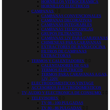
HORNILLOS VITROCERAMICA
HORNILLOS ELECTRICOS
CAMPANAS


CAMPANAS CONVENCIONALES
CAMPANAS DECORATIVAS
CAMPANAS INTEGRABLES
CAMPANAS TELESCOPICAS
GRUPOS FILTRANTES
CAMPANAS 12V PARA CARAVANAS
CHIMENEAS PARA CARAVANAS
EXTRACTORES DE BAÑO/COCINA
FILTROS DE CAMPANAS
EXTRACTORAS
TERMOS Y CALENTADORES


CALENTADORES DE GAS
TERMOS ELECTRICOS
TERMOS PARA CARAVANAS A GAS,
12V, 220V
ELECTRODOMESTICOS VINTAGE
ACCESORIOS ELECTRODOMESTICOS
TV, AUDIO Y ELECTRONICA DE CONSUMO


TELEVISORES


TV 98 - 100 PULGADAS
TV 80 - 86 PULGADAS

