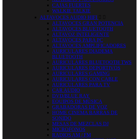
CAJAS FUERTES
WALKIE TALKIE
ALTAVOCES AUDIO HIFI


ALTAVOCES GRAN POTENCIA
ALTAVOCES BLUETOOTH
ALTAVOZ INTELIGENTE
ALTAVOCES PARA PC
ALTAVOCES AMPLIFICADORES
AURICULARES DIADEMA
BLUETOOTH
AURICULARES BLUETOOTH TWS
AURICULARES DEPORTIVOS
AURICULARES GAMING
AURICULARES CON CABLE
AURICULARES PARA TV
CAR AUDIO
DVD/BLUE RAY
EQUIPOS DE MÚSICA
GRABADORAS DE VOZ
HOME CINEMA BARRAS DE
SONIDO
MESAS DE MEZCLAS DJ
MICROFONOS
RADIOS AM / FM