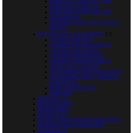
RADIO CD, CASSETTE, USB
REPRODUCTORES CD
REPRODUCTORES MP3 MP4
TOCADISCOS
TRIPODES PARA ALTAVOCES Y
MICROS
FOTOGRAFIA Y ACCESORIOS


CAMARAS REFLEX
CAMARAS INSTANTANEAS
CAMARAS DIGITALES
CAMARAS DEPORTIVAS
CÁMARAS ENDOSCOPICAS
OBJETIVOS Y FILTROS
ACCESORIOS PARA FOTOGAFIA
ACCESORIOS PARA CÁMARAS
DEPORTIVAS
MARCOS DIGITALES
TRIPODES
SOPORTES TV
MICROSCOPIOS
TELESCOPIOS
PRISMATICOS
LUCES Y EFECTOS PARA DISCOTECA
SOPORTES PARA MONITORES
ANTENAS TV