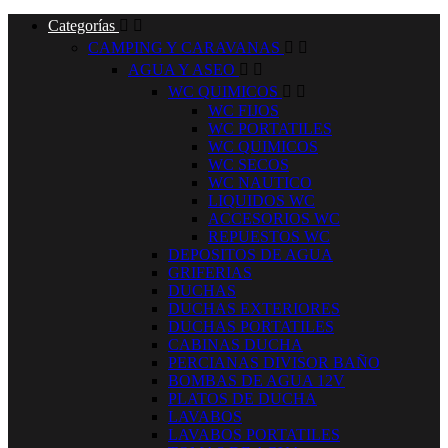
Categorías


CAMPING Y CARAVANAS


AGUA Y ASEO


WC QUIMICOS


WC FIJOS
WC PORTATILES
WC QUIMICOS
WC SECOS
WC NAUTICO
LIQUIDOS WC
ACCESORIOS WC
REPUESTOS WC
DEPOSITOS DE AGUA
GRIFERIAS
DUCHAS
DUCHAS EXTERIORES
DUCHAS PORTATILES
CABINAS DUCHA
PERCIANAS DIVISOR BAÑO
BOMBAS DE AGUA 12V
PLATOS DE DUCHA
LAVABOS
LAVABOS PORTATILES