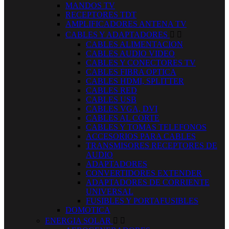
MANDOS TV
RECEPTORES TDT
AMPLIFICADORES ANTENA TV
CABLES Y ADAPTADORES


CABLES ALIMENTACION
CABLES AUDIO VIDEO
CABLES Y CONECTORES TV
CABLES FIBRA OPTICA
CABLES HDMI, SPLITTER
CABLES RED
CABLES USB
CABLES VGA, DVI
CABLES AL CORTE
CABLES Y TOMAS TELEFONOS
ACCESORIOS PARA CABLES
TRANSMISORES RECEPTORES DE
AUDIO
ADAPTADORES
CONVERTIDORES EXTENDER
ADAPTADORES DE CORRIENTE
UNIVERSAL
FUSIBLES Y PORTAFUSIBLES
DOMOTICA
ENERGIA SOLAR

