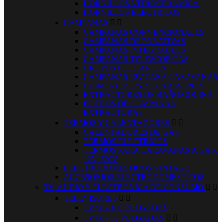
HORNILLOS VITROCERAMICA
HORNILLOS ELECTRICOS
CAMPANAS


CAMPANAS CONVENCIONALES
CAMPANAS DECORATIVAS
CAMPANAS INTEGRABLES
CAMPANAS TELESCOPICAS
GRUPOS FILTRANTES
CAMPANAS 12V PARA CARAVANAS
CHIMENEAS PARA CARAVANAS
EXTRACTORES DE BAÑO/COCINA
FILTROS DE CAMPANAS
EXTRACTORAS
TERMOS Y CALENTADORES


CALENTADORES DE GAS
TERMOS ELECTRICOS
TERMOS PARA CARAVANAS A GAS,
12V, 220V
ELECTRODOMESTICOS VINTAGE
ACCESORIOS ELECTRODOMESTICOS
TV, AUDIO Y ELECTRONICA DE CONSUMO


TELEVISORES


TV 98 - 100 PULGADAS
TV 80 - 86 PULGADAS

