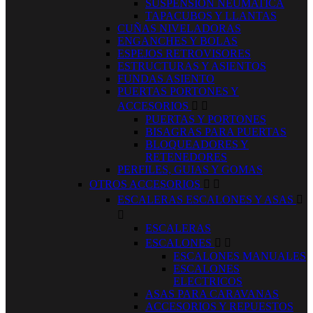
SUSPENSION NEUMATICA
TAPACUBOS Y LLANTAS
CUÑAS NIVELADORAS
ENGANCHES Y BOLAS
ESPEJOS RETROVISORES
ESTRUCTURAS Y ASIENTOS
FUNDAS ASIENTO
PUERTAS PORTONES Y
ACCESORIOS


PUERTAS Y PORTONES
BISAGRAS PARA PUERTAS
BLOQUEADORES Y
RETENEDORES
PERFILES, GUIAS Y GOMAS
OTROS ACCESORIOS


ESCALERAS ESCALONES Y ASAS


ESCALERAS
ESCALONES


ESCALONES MANUALES
ESCALONES
ELECTRICOS
ASAS PARA CARAVANAS
ACCESORIOS Y REPUESTOS