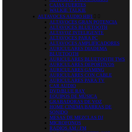
CAJAS FUERTES
WALKIE TALKIE
ALTAVOCES AUDIO HIFI


ALTAVOCES GRAN POTENCIA
ALTAVOCES BLUETOOTH
ALTAVOZ INTELIGENTE
ALTAVOCES PARA PC
ALTAVOCES AMPLIFICADORES
AURICULARES DIADEMA
BLUETOOTH
AURICULARES BLUETOOTH TWS
AURICULARES DEPORTIVOS
AURICULARES GAMING
AURICULARES CON CABLE
AURICULARES PARA TV
CAR AUDIO
DVD/BLUE RAY
EQUIPOS DE MÚSICA
GRABADORAS DE VOZ
HOME CINEMA BARRAS DE
SONIDO
MESAS DE MEZCLAS DJ
MICROFONOS
RADIOS AM / FM