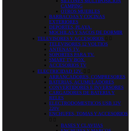
SILLONES MULTIPOSICION
CAMPING
OTROS MUEBLES
BARBACOAS Y COCINAS
EXTERIORES
DEPORTES, PLAYA.
MOCHILAS Y SACOS DE DORMIR
TELEVISORES Y ACCESORIOS


TELEVISORES 12 VOLTIOS
ANTENAS TV.
SOPORTES PARA TV.
SMART TV BOX.
ACCESORIOS TV
ELECTRICIDAD 12V.


ARRANCADORES, COMPRESORES
BATERIAS, ACUMULADORES
CONVERTIDORES E INVERSORES
CARGADORES DE BATERIA Y
RELES
ELECTRODOMESTICOS USB 12V
220V
ENCHUFES, TOMAS Y ACCESORIOS


BASES Y CLAVIJAS
ENCHUFES Y MARCOS