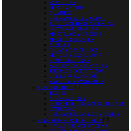
ESPATULAS
FLEXOMETROS
GUANTES
HERRAMIENTA MANUAL
JUEGOS DE HERRAMIENTAS
LLAVES AJUSTABLES
MARTILLOS Y HACHAS
MEDIDORES LACER
NIVELES
PALAS Y RASTRILLOS
PISTOLAS DE SILICONA
REMACHADORAS
SARGENTOS Y PUNTALES
TIJERAS Y CORTATUBOS
UTILES PARA PINTAR
VARILLAS REMOVEDOR
ELECTRICIDAD


TESTER
ALARGADORES
CONVERTIDORES DE CORRIENTE
LINTERNAS
HERRAMIENTAS 1.000 VOLTIOS
HERRAMIENTAS ELECTRICA


AFILADORES DE CADENA