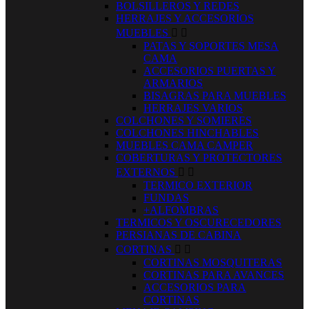
BOLSILLEROS Y REDES
HERRAJES Y ACCESORIOS
MUEBLES


PATAS Y SOPORTES MESA
CAMA
ACCESORIOS PUERTAS Y
ARMARIOS
BISAGRAS PARA MUEBLES
HERRAJES VARIOS
COLCHONES Y SOMIERES
COLCHONES HINCHABLES
MUEBLES CAMA CAMPER
COBERTURAS Y PROTECTORES
EXTERNOS


TERMICO EXTERIOR
FUNDAS
+ALFOMBRAS
TERMICOS Y OSCURECEDORES
PERSIANAS DE CABINA
CORTINAS


CORTINAS MOSQUITERAS
CORTINAS PARA AVANCES
ACCESORIOS PARA
CORTINAS