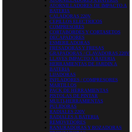
ATORNILLADORES A BATERIA
ATORNILLADORES DE IMPACTO A
BATERIA
CALADORAS 220V
CEPILLOS ELECTRICOS
COMPRESORES
CORTABORDES Y CORTASETOS
DECAPADORES
ESMERILADORAS
FRESADORAS Y FRESAS
GRAPADORAS / CLAVADORAS 220V
LLAVES IMPACTO A BATERIA
HERRAMIENTAS DE JARDIN A
BATERIA
LIJADORAS
INFLADORES / COMPRESORES
MARTILLOS
PACK DE HERRAMIENTAS
PISTOLAS DE PINTAR
MULTI-HERRAMIENTAS
PULIDORAS
RADIALES 220V
RADIALES A BATERIA
REMOVEDORES
RANURADORAS Y ROZADORAS