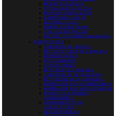
MOPAS Y GAMUZAS
NIVELACION Y CALZOS.
PRENSAS HIDRAULICAS
RAMPAS PLEGABLES
SEGURIDAD VIAL
TORNILLOS DE BANCO
UTILLAJE DE TALLER
ESCOBILLAS LIMPIAPARABRISAS
AGRICULTURA


CARRETILLAS ORUGAS
MOTOCULTORES DE GASOLINA
PERFORADORAS
TRITURADORAS
GENERADORES
MOTORES DE GASOLINA
CARRETILLAS DE SULFATAR
MOTOBOMBAS DE GASOLINA
BOMBAS DE AGUA SUMERGIBLES
BOMBAS DE AGUA DE SUPERFICIE
DEPÓSITOS Y BOMBAS
COMBUSTIBLE
HERRAMIENTAS DE
AGRICULTURA
PRESCONTROLES