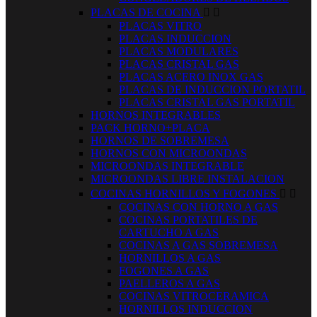
PLACAS DE COCINA


PLACAS VITRO
PLACAS INDUCCION
PLACAS MODULARES
PLACAS CRISTAL GAS
PLACAS ACERO INOX GAS
PLACAS DE INDUCCION PORTATIL
PLACAS CRISTAL GAS PORTATIL
HORNOS INTEGRABLES
PACK HORNO+PLACA
HORNOS DE SOBREMESA
HORNOS CON MICROONDAS
MICROONDAS INTEGRABLE
MICROONDAS LIBRE INSTALACION
COCINAS HORNILLOS Y FOGONES


COCINAS CON HORNO A GAS
COCINAS PORTATILES DE
CARTUCHO A GAS
COCINAS A GAS SOBREMESA
HORNILLOS A GAS
FOGONES A GAS
PAELLEROS A GAS
COCINAS VITROCERAMICA
HORNILLOS INDUCCION