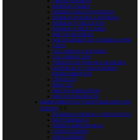
TRONZADORAS
SIERRAS SABLE
SIERRAS INGLETADORAS
SIERRAS PODAR A BATERIA
SIERRAS Y SEGUETAS
SIERRAS CIRCULARES
DISCOS MADERA
SOLDADORES DE TUBERIAS PPR
LIJAS
TALADROS A BATERÍA
TALADROS 220V
TIJERAS DE PODAR A BATERIA
BATERIAS Y CARGADORES
HERRAMIENTAS
CINCELES
BROCAS
DISCOS ABRASIVOS
DISCOS DIAMANTE
HERRAMIENTAS Y MOTORIZADOS DE
JARDIN


DESBROZADORAS CORTASETOS
MOTOSIERRAS
HIDROLIMPIADORAS
CORTACESPED
SOPLADORES