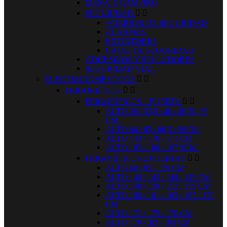
MENAJE CAMPING
SEGURIDAD


+CIERRES DE SEGURIDAD
ALARMAS
EXTINTORES
CAJAS DE SEGURIDAD
ADHESIVOS Y SELLADORES
SEGURIDAD VIAL
ELECTRODOMESTICOS


FRIGORIFÍCOS


FRIGORÍFICOS 1 PUERTA


ALTO 28 / 33,5 / 40 / 49,50, 55
CM.
ALTO 84 / 85 / 86,5 / 90CM.
ALTO 144 / 170 / 171 CM
ALTO 185 / 186 / 187,5CM.
FRIGORÍFICOS 2 PUERTAS


ALTO 84 / 85 / 129 CM
ALTO 140 / 143 / 144 / 145 CM
ALTO 148 / 150 / 152 / 159 CM
ALTO 160 / 161 / 165 / 167 / 170
CM
ALTO 172 / 175 / 176 CM
ALTO 179 /183 / 184 CM