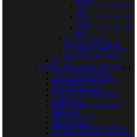
MOTION
CASSETTE ABATIBLE RW
VAN
CASSETTE CARBEST RW
STYLE
CASSETTE CARBEST RW
ECO
CASSETTE VARIOS
ESTOR DOMETIC S7P-PB
ACCESORIOS Y REPUESTOS
CASSETTES Y ESTORES
REJILLAS
COCINAS, FREGADEROS Y MENAJE


COCINAS EMPOTRABLES
COCINAS CON FREGADERO
FREGADEROS O SENOS
COCINAS PORTATILES
COCINAS A GAS SOBREMESA
BARBACOAS
EXTRACTORES, CAMPANAS Y
CHIMENEAS
HORNILLOS A GAS
HORNOS A GAS
MENAJE Y UTENSILIOS COCINA
PAELLEROS FOGONE SARTENES Y