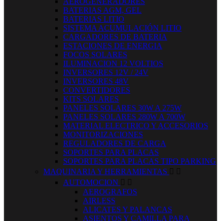
AEROGENERADORES
BATERIAS AGM, GEL
BATERIAS LITIO
SISTEMA ACUMULACIÓN LITIO
CARGADORES DE BATERIA
ESTACIONES DE ENERGIA
FOCOS SOLARES
ILUMINACION 12 VOLTIOS
INVERSORES 12V / 24V
INVERSORES 48V
CONVERTIDORES
KITS SOLARES
PANELES SOLARES 30W A 275W
PANELES SOLARES 280W A 700W
MATERIAL ELECTRICO Y ACCESORIOS
MONITORIZACIONES
REGULADORES DE CARGA
SOPORTES PARA PLACAS
SOPORTES PARA PLACAS TIPO PARKING
MAQUINARIA Y HERRAMIENTAS


AUTOMOCION


AEROGRAFOS
AIRLESS
ALICATES Y PALANCAS
ASIENTOS Y CAMILLA PARA