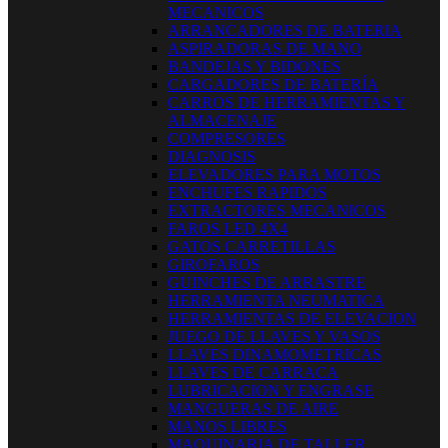
MECANICOS
ARRANCADORES DE BATERIA
ASPIRADORAS DE MANO
BANDEJAS Y BIDONES
CARGADORES DE BATERÍA
CARROS DE HERRAMIENTAS Y
ALMACENAJE
COMPRESORES
DIAGNOSIS
ELEVADORES PARA MOTOS
ENCHUFES RAPIDOS
EXTRACTORES MECANICOS
FAROS LED 4X4
GATOS CARRETILLAS
GIROFAROS
GUINCHES DE ARRASTRE
HERRAMIENTA NEUMATICA
HERRAMIENTAS DE ELEVACION
JUEGO DE LLAVES Y VASOS
LLAVES DINAMOMETRICAS
LLAVES DE CARRACA
LUBRICACION Y ENGRASE
MANGUERAS DE AIRE
MANOS LIBRES
MAQUINARIA DE TALLER