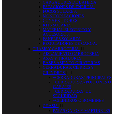
CARGADORES DE BATERIA.
ESTACIONES DE ENERGIA.
FOCOS SOLARES.
MONITORIZACIONES
CONVERTIDORES
KITS SOLARES.
MATERIAL ELECTRICO Y
ACCESORIOS.
PANELES SOLARES.
REGULADORES DE CARGA.
CHASIS Y CARROCERIA


AISLAMIENTO CARROCERIA
ASAS Y TIRADORES
BASES ASIENTO GIRATORIAS
CERRADURAS, CIERRES Y
CILINDROS


+CERRADURAS/ PRINCIPALES
+CERRADURAS- PORTONES O
GARAJES
+CERRADURAS, DE
SEGURIDAD
+CILINDROS O BOMBINES
CHASIS


PATAS GATOS Y MARTINETES