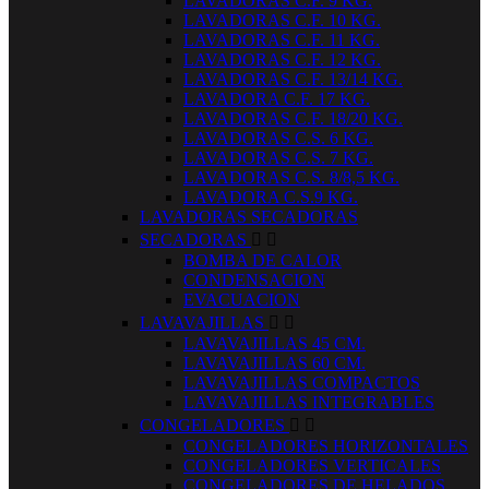
LAVADORAS C.F. 9 KG.
LAVADORAS C.F. 10 KG.
LAVADORAS C.F. 11 KG.
LAVADORAS C.F. 12 KG.
LAVADORAS C.F. 13/14 KG.
LAVADORA C.F. 17 KG.
LAVADORAS C.F. 18/20 KG.
LAVADORAS C.S. 6 KG.
LAVADORAS C.S. 7 KG.
LAVADORAS C.S. 8/8,5 KG.
LAVADORA C.S.9 KG.
LAVADORAS SECADORAS
SECADORAS


BOMBA DE CALOR
CONDENSACION
EVACUACION
LAVAVAJILLAS


LAVAVAJILLAS 45 CM.
LAVAVAJILLAS 60 CM.
LAVAVAJILLAS COMPACTOS
LAVAVAJILLAS INTEGRABLES
CONGELADORES


CONGELADORES HORIZONTALES
CONGELADORES VERTICALES
CONGELADORES DE HELADOS