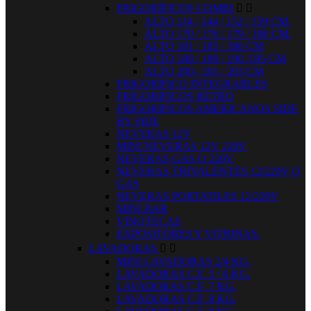
FRIGORÍFICOS COMBI


ALTO 114 / 144 / 152 / 159 CM.
ALTO 170 / 176 / 179 / 180 CM.
ALTO 181 / 185 / 186 CM
ALTO 188 / 189 / 190 /195 CM
ALTO 200 / 201 / 203 CM
FRIGORÍFICO INTEGRABLES
FRIGORIFICOS RETRO
FRIGORIFICOS AMERICANOS SIDE
BY SIDE
NEVERAS 12V
MINI NEVERAS 12V 220V
NEVERAS GAS O 220V
NEVERAS TRIVALENTES 12/220V O
GAS
NEVERAS PORTATILES 12/220V
MINI BAR
VINOTECAS
EXPOSITORES Y VITRINAS.
LAVADORAS


MINI LAVADORAS 2/4 KG.
LAVADORAS C.F. 5 / 6 KG.
LAVADORAS C.F. 7 KG.
LAVADORAS C.F. 8 KG.