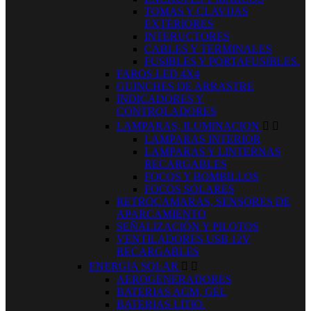
TOMAS Y CLAVIJAS
EXTERIORES
INTERUCTORES
CABLES Y TERMINALES
FUSIBLES Y PORTAFUSIBLES.
FAROS LED 4X4
GUINCHES DE ARRASTRE
INDICADORES Y
CONTROLADORES
LAMPARAS, ILUMINACION


LAMPARAS INTERIOR
LAMPARAS Y LINTERNAS
RECARGABLES
FOCOS Y BOMBILLOS
FOCOS SOLARES
RETROCAMARAS, SENSORES DE
APARCAMIENTO
SEÑALIZACIÓN Y PILOTOS
VENTILADORES USB 12V
RECARGABLES
ENERGIA SOLAR


AEROGENERADORES
BATERIAS AGM, GEL
BATERIAS LITIO.