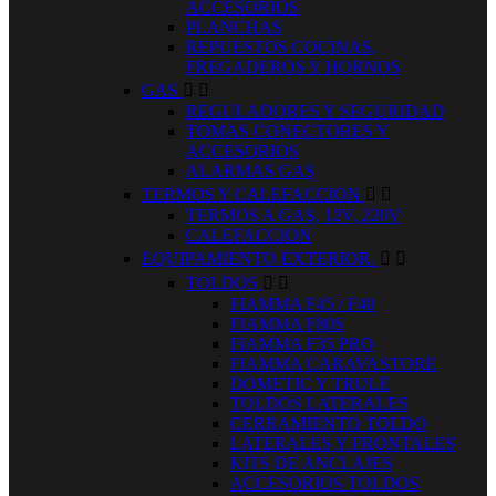
ACCESORIOS
PLANCHAS
REPUESTOS COCINAS,
FREGADEROS Y HORNOS
GAS


REGULADORES Y SEGURIDAD
TOMAS CONECTORES Y
ACCESORIOS
ALARMAS GAS
TERMOS Y CALEFACCION


TERMOS A GAS, 12V, 220V
CALEFACCION
EQUIPAMIENTO EXTERIOR.


TOLDOS


FIAMMA F45 / F40
FIAMMA F80S
FIAMMA F35 PRO
FIAMMA CARAVASTORE
DOMETIC Y TRULE
TOLDOS LATERALES
CERRAMIENTO TOLDO
LATERALES Y FRONTALES
KITS DE ANCLAJES
ACCESORIOS TOLDOS