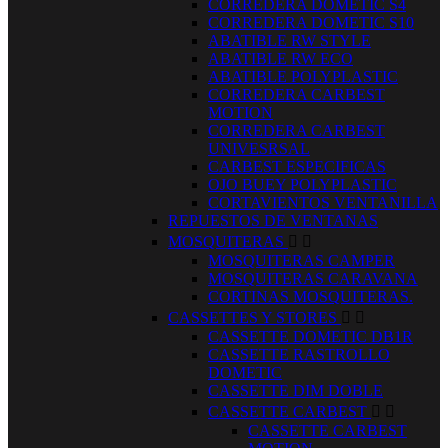
CORREDERA DOMETIC S4
CORREDERA DOMETIC S10
ABATIBLE RW STYLE
ABATIBLE RW ECO
ABATIBLE POLYPLASTIC
CORREDERA CARBEST
MOTION
CORREDERA CARBEST
UNIVESRSAL
CARBEST ESPECIFICAS
OJO BUEY POLYPLASTIC
CORTAVIENTOS VENTANILLA
REPUESTOS DE VENTANAS
MOSQUITERAS


MOSQUITERAS CAMPER
MOSQUITERAS CARAVANA
CORTINAS MOSQUITERAS.
CASSETTES Y STORES


CASSETTE DOMETIC DB1R
CASSETTE RASTROLLO
DOMETIC
CASSETTE DIM DOBLE
CASSETTE CARBEST


CASSETTE CARBEST