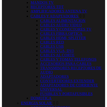
MANDOS TV
RECEPTORES TDT
AMPLIFICADORES ANTENA TV
CABLES Y ADAPTADORES


CABLES ALIMENTACION
CABLES AUDIO VIDEO
CABLES Y CONECTORES TV
CABLES FIBRA OPTICA
CABLES HDMI, SPLITTER
CABLES RED
CABLES USB
CABLES VGA, DVI
CABLES AL CORTE
CABLES Y TOMAS TELEFONOS
ACCESORIOS PARA CABLES
TRANSMISORES RECEPTORES DE
AUDIO
ADAPTADORES
CONVERTIDORES EXTENDER
ADAPTADORES DE CORRIENTE
UNIVERSAL
FUSIBLES Y PORTAFUSIBLES
DOMOTICA
ENERGIA SOLAR

