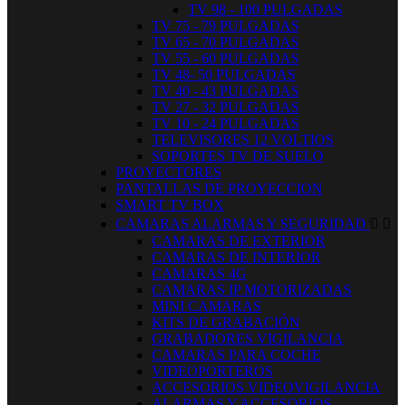
TV 98 - 100 PULGADAS
TV 75 - 79 PULGADAS
TV 65 - 70 PULGADAS
TV 55 - 60 PULGADAS
TV 48- 50 PULGADAS
TV 40 - 43 PULGADAS
TV 27 - 32 PULGADAS
TV 10 - 24 PULGADAS
TELEVISORES 12 VOLTIOS
SOPORTES TV DE SUELO
PROYECTORES
PANTALLAS DE PROYECCION
SMART TV BOX
CAMARAS ALARMAS Y SEGURIDAD


CAMARAS DE EXTERIOR
CAMARAS DE INTERIOR
CAMARAS 4G
CAMARAS IP MOTORIZADAS
MINI CAMARAS
KITS DE GRABACIÓN
GRABADORES VIGILANCIA
CAMARAS PARA COCHE
VIDEOPORTEROS
ACCESORIOS VIDEOVIGILANCIA
ALARMAS Y ACCESORIOS