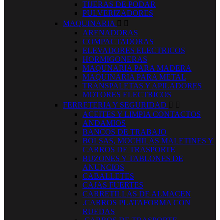
TIJERAS DE PODAR
PULVERIZADORES
MAQUINARIA


ARENADORAS
COMPACTADORAS
ELEVADORES ELECTRICOS
HORMIGONERAS
MAQUNARIA PARA MADERA
MAQUINARIA PARA METAL
TRANSPALETAS Y APILADORES
MOTORES ELECTRICOS
FERRETERIA Y SEGURIDAD


ACEITES Y LIMPIA CONTACTOS
ANDAMIOS
BANCOS DE TRABAJO
BOLSAS, MOCHILAS MALETINES Y
CARROS DE TRASPORTE
BUZONES Y TABLONES DE
ANUNCIOS
CABALLETES
CAJAS FUERTES
CARRETILLAS DE ALMACEN
.CARROS PLATAFORMA CON
RUEDAS