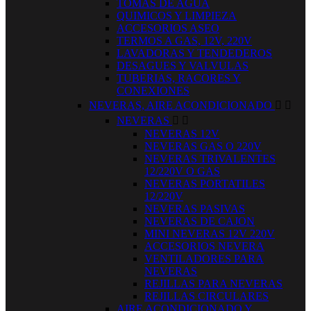
TOMAS DE AGUA
QUIMICOS Y LIMPIEZA
ACCESORIOS ASEO
TERMOS A GAS, 12V, 220V
LAVADORAS Y TENDEDEROS
DESAGUES Y VALVULAS
TUBERIAS, RACORES Y
CONEXIONES
NEVERAS, AIRE ACONDICIONADO


NEVERAS


NEVERAS 12V
NEVERAS GAS O 220V
NEVERAS TRIVALENTES
12/220V O GAS
NEVERAS PORTATILES
12/220V
NEVERAS PASIVAS
NEVERAS DE CAJON
MINI NEVERAS 12V 220V
ACCESORIOS NEVERA
VENTILADORES PARA
NEVERAS
REJILLAS PARA NEVERAS
REJILLAS CIRCULARES
AIRE ACONDICIONADO Y