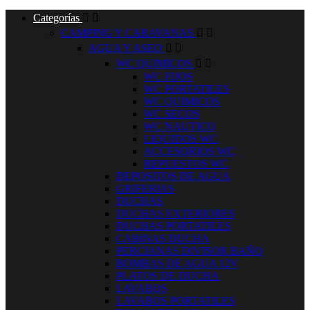
Categorías


CAMPING Y CARAVANAS


AGUA Y ASEO


WC QUIMICOS


WC FIJOS
WC PORTATILES
WC QUIMICOS
WC SECOS
WC NAUTICO
LIQUIDOS WC
ACCESORIOS WC
REPUESTOS WC
DEPOSITOS DE AGUA
GRIFERIAS
DUCHAS
DUCHAS EXTERIORES
DUCHAS PORTATILES
CABINAS DUCHA
PERCIANAS DIVISOR BAÑO
BOMBAS DE AGUA 12V
PLATOS DE DUCHA
LAVABOS
LAVABOS PORTATILES