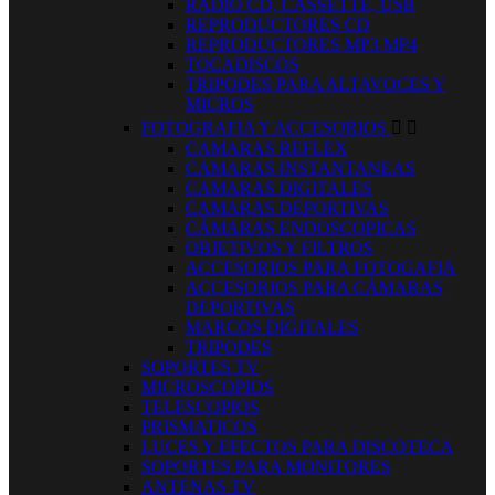
RADIO CD, CASSETTE, USB
REPRODUCTORES CD
REPRODUCTORES MP3 MP4
TOCADISCOS
TRIPODES PARA ALTAVOCES Y
MICROS
FOTOGRAFIA Y ACCESORIOS


CAMARAS REFLEX
CAMARAS INSTANTANEAS
CAMARAS DIGITALES
CAMARAS DEPORTIVAS
CÁMARAS ENDOSCOPICAS
OBJETIVOS Y FILTROS
ACCESORIOS PARA FOTOGAFIA
ACCESORIOS PARA CÁMARAS
DEPORTIVAS
MARCOS DIGITALES
TRIPODES
SOPORTES TV
MICROSCOPIOS
TELESCOPIOS
PRISMATICOS
LUCES Y EFECTOS PARA DISCOTECA
SOPORTES PARA MONITORES
ANTENAS TV