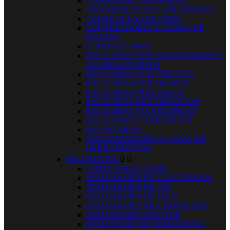
.CARROS DE TRASPORTE
.TRANSPALETAS Y APILADORAS
CARRETILLAS DE OBRA
CONTENEDORES Y CUBOS DE
BASURA
CUBOS DE OBRA
ESCALERAS CON PLATAFORMAS Y
GUARDACUERPOS
ESCALERAS ELECTRICISTA
ESCALERAS POR TRAMOS
ESCALERAS PLEGABLES
ESCALERAS MULTIPOSICION
ESCALERAS TELESCOPICAS
ESCALONES Y TABURETES
ESTANTERIAS
ORGANIZADORES Y CAJAS DE
HERRAMIENTAS
SOLDADURA


CORTE POR PLASMA
SOLDADORES DE ELECTRODOS
SOLDADORES DE TIG
SOLDADORES DE HILO
SOLDADORES MULTIPROCESO
SOLDADORES SPOTTER
ESTACIONES DE SOLDADURA