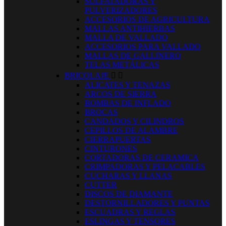
SULFATADORAS Y
PULVERIZADORES
ACCESORIOS DE AGRICULTURA
MALLAS ANTIHIERBAS
MALLA DE VALLADO
ACCESORIOS PARA VALLADO
MALLAS DE GALLINERO
TELAS METÁLICAS
BRICOLAJE


ALICATES Y TENAZAS
ARCOS DE SIERRA
BOMBAS DE INFLADO
BROCAS
CANDADOS Y CILINDROS
CEPILLOS DE ALAMBRE
CIERRAPUERTAS
CINTURONES
CORTADORAS DE CERAMICA
CRIMPADORAS Y PELACABLES
CUCHARAS Y LLANAS
CUTTER
DISCOS DE DIAMANTE
DESTORNILLADORES Y PUNTAS
ESCUADRAS Y REGLAS
ESLINGAS Y TENSORES