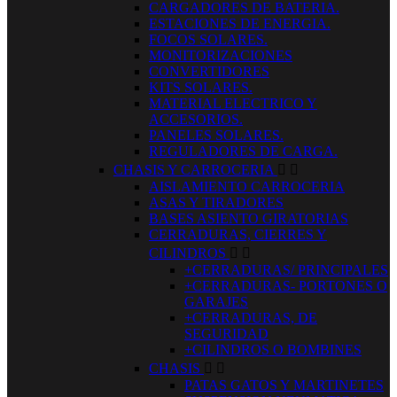
CARGADORES DE BATERIA.
ESTACIONES DE ENERGIA.
FOCOS SOLARES.
MONITORIZACIONES
CONVERTIDORES
KITS SOLARES.
MATERIAL ELECTRICO Y
ACCESORIOS.
PANELES SOLARES.
REGULADORES DE CARGA.
CHASIS Y CARROCERIA


AISLAMIENTO CARROCERIA
ASAS Y TIRADORES
BASES ASIENTO GIRATORIAS
CERRADURAS, CIERRES Y
CILINDROS


+CERRADURAS/ PRINCIPALES
+CERRADURAS- PORTONES O
GARAJES
+CERRADURAS, DE
SEGURIDAD
+CILINDROS O BOMBINES
CHASIS


PATAS GATOS Y MARTINETES