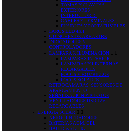
TOMAS Y CLAVIJAS
EXTERIORES
INTERUCTORES
CABLES Y TERMINALES
FUSIBLES Y PORTAFUSIBLES.
FAROS LED 4X4
GUINCHES DE ARRASTRE
INDICADORES Y
CONTROLADORES
LAMPARAS, ILUMINACION


LAMPARAS INTERIOR
LAMPARAS Y LINTERNAS
RECARGABLES
FOCOS Y BOMBILLOS
FOCOS SOLARES
RETROCAMARAS, SENSORES DE
APARCAMIENTO
SEÑALIZACIÓN Y PILOTOS
VENTILADORES USB 12V
RECARGABLES
ENERGIA SOLAR


AEROGENERADORES
BATERIAS AGM, GEL
BATERIAS LITIO.