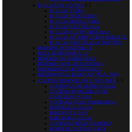
PLACAS DE COCINA


PLACAS VITRO
PLACAS INDUCCION
PLACAS MODULARES
PLACAS CRISTAL GAS
PLACAS ACERO INOX GAS
PLACAS DE INDUCCION PORTATIL
PLACAS CRISTAL GAS PORTATIL
HORNOS INTEGRABLES
PACK HORNO+PLACA
HORNOS DE SOBREMESA
HORNOS CON MICROONDAS
MICROONDAS INTEGRABLE
MICROONDAS LIBRE INSTALACION
COCINAS HORNILLOS Y FOGONES


COCINAS CON HORNO A GAS
COCINAS PORTATILES DE
CARTUCHO A GAS
COCINAS A GAS SOBREMESA
HORNILLOS A GAS
FOGONES A GAS
PAELLEROS A GAS
COCINAS VITROCERAMICA
HORNILLOS INDUCCION