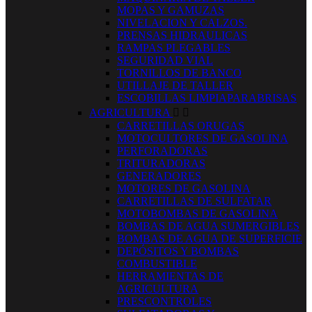
MOPAS Y GAMUZAS
NIVELACION Y CALZOS.
PRENSAS HIDRAULICAS
RAMPAS PLEGABLES
SEGURIDAD VIAL
TORNILLOS DE BANCO
UTILLAJE DE TALLER
ESCOBILLAS LIMPIAPARABRISAS
AGRICULTURA


CARRETILLAS ORUGAS
MOTOCULTORES DE GASOLINA
PERFORADORAS
TRITURADORAS
GENERADORES
MOTORES DE GASOLINA
CARRETILLAS DE SULFATAR
MOTOBOMBAS DE GASOLINA
BOMBAS DE AGUA SUMERGIBLES
BOMBAS DE AGUA DE SUPERFICIE
DEPÓSITOS Y BOMBAS
COMBUSTIBLE
HERRAMIENTAS DE
AGRICULTURA
PRESCONTROLES