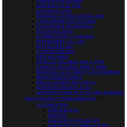
AEROGENERADORES
BATERIAS AGM, GEL
BATERIAS LITIO
SISTEMA ACUMULACIÓN LITIO
CARGADORES DE BATERIA
ESTACIONES DE ENERGIA
FOCOS SOLARES
ILUMINACION 12 VOLTIOS
INVERSORES 12V / 24V
INVERSORES 48V
CONVERTIDORES
KITS SOLARES
PANELES SOLARES 30W A 275W
PANELES SOLARES 280W A 700W
MATERIAL ELECTRICO Y ACCESORIOS
MONITORIZACIONES
REGULADORES DE CARGA
SOPORTES PARA PLACAS
SOPORTES PARA PLACAS TIPO PARKING
MAQUINARIA Y HERRAMIENTAS


AUTOMOCION


AEROGRAFOS
AIRLESS
ALICATES Y PALANCAS
ASIENTOS Y CAMILLA PARA