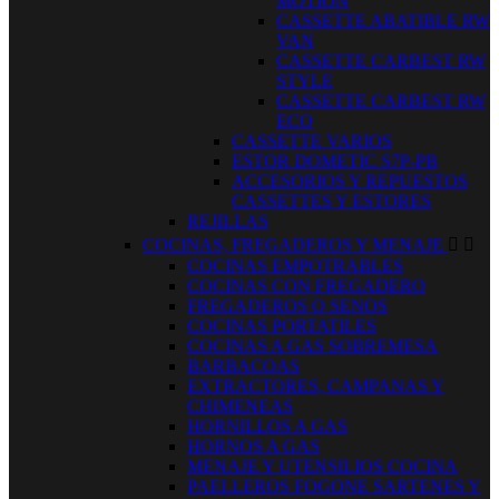
MOTION
CASSETTE ABATIBLE RW
VAN
CASSETTE CARBEST RW
STYLE
CASSETTE CARBEST RW
ECO
CASSETTE VARIOS
ESTOR DOMETIC S7P-PB
ACCESORIOS Y REPUESTOS
CASSETTES Y ESTORES
REJILLAS
COCINAS, FREGADEROS Y MENAJE


COCINAS EMPOTRABLES
COCINAS CON FREGADERO
FREGADEROS O SENOS
COCINAS PORTATILES
COCINAS A GAS SOBREMESA
BARBACOAS
EXTRACTORES, CAMPANAS Y
CHIMENEAS
HORNILLOS A GAS
HORNOS A GAS
MENAJE Y UTENSILIOS COCINA
PAELLEROS FOGONE SARTENES Y