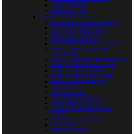
CAJAS FUERTES
WALKIE TALKIE
ALTAVOCES AUDIO HIFI


ALTAVOCES GRAN POTENCIA
ALTAVOCES BLUETOOTH
ALTAVOZ INTELIGENTE
ALTAVOCES PARA PC
ALTAVOCES AMPLIFICADORES
AURICULARES DIADEMA
BLUETOOTH
AURICULARES BLUETOOTH TWS
AURICULARES DEPORTIVOS
AURICULARES GAMING
AURICULARES CON CABLE
AURICULARES PARA TV
CAR AUDIO
DVD/BLUE RAY
EQUIPOS DE MÚSICA
GRABADORAS DE VOZ
HOME CINEMA BARRAS DE
SONIDO
MESAS DE MEZCLAS DJ
MICROFONOS
RADIOS AM / FM