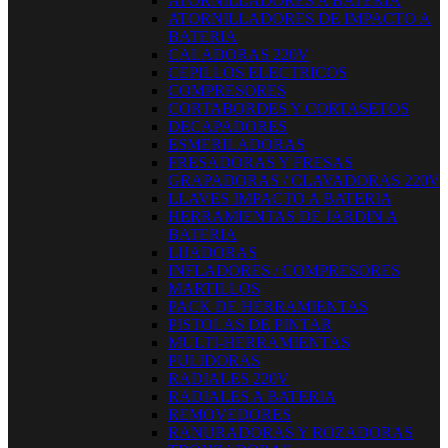
ATORNILLADORES A BATERIA
ATORNILLADORES DE IMPACTO A
BATERIA
CALADORAS 220V
CEPILLOS ELECTRICOS
COMPRESORES
CORTABORDES Y CORTASETOS
DECAPADORES
ESMERILADORAS
FRESADORAS Y FRESAS
GRAPADORAS / CLAVADORAS 220V
LLAVES IMPACTO A BATERIA
HERRAMIENTAS DE JARDIN A
BATERIA
LIJADORAS
INFLADORES / COMPRESORES
MARTILLOS
PACK DE HERRAMIENTAS
PISTOLAS DE PINTAR
MULTI-HERRAMIENTAS
PULIDORAS
RADIALES 220V
RADIALES A BATERIA
REMOVEDORES
RANURADORAS Y ROZADORAS