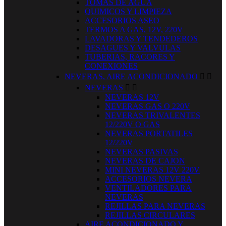
TOMAS DE AGUA
QUIMICOS Y LIMPIEZA
ACCESORIOS ASEO
TERMOS A GAS, 12V, 220V
LAVADORAS Y TENDEDEROS
DESAGUES Y VALVULAS
TUBERIAS, RACORES Y
CONEXIONES
NEVERAS, AIRE ACONDICIONADO


NEVERAS


NEVERAS 12V
NEVERAS GAS O 220V
NEVERAS TRIVALENTES
12/220V O GAS
NEVERAS PORTATILES
12/220V
NEVERAS PASIVAS
NEVERAS DE CAJON
MINI NEVERAS 12V 220V
ACCESORIOS NEVERA
VENTILADORES PARA
NEVERAS
REJILLAS PARA NEVERAS
REJILLAS CIRCULARES
AIRE ACONDICIONADO Y