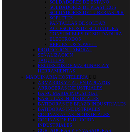
SOLDADORES DE ESTAÑO
SOLDADORES DE PLASTICOS
SOLDADORES DE TUBERIAS PPR
SOPLETES
PANTALLAS DE SOLDAR
ACCESORIOS DE SOLDADURA
CONSUMIBLES DE SOLDADURA
ELECTRODOS
REPUESTOS SOWELL
PROTECCION LABORAL
SEÑALIZACION
TAQUILLAS
REPUESTOS DE MAQUINARIA Y
HERRAMIENTAS
MAQUINARIA HOSTELERIA


ARMARIOS Y CALIENTAPLATOS
ARROCERAS INDUSTRIALES
BAÑO MARIA INDUSTRIAL
BASCULAS INDUSTRIALES
BATIDORAS DE BRAZO INDUSTRIALES
BATIDORAS INDUSTRIALES
COCINAS A GAS INDUSTRIALES
COCINAS DE INDUCCION
INDUSTRIALES
CORTADORAS Y ENVASADORAS