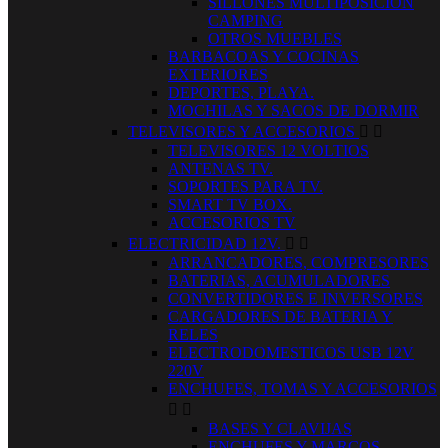
SILLONES MULTIPOSICION
CAMPING
OTROS MUEBLES
BARBACOAS Y COCINAS
EXTERIORES
DEPORTES, PLAYA.
MOCHILAS Y SACOS DE DORMIR
TELEVISORES Y ACCESORIOS


TELEVISORES 12 VOLTIOS
ANTENAS TV.
SOPORTES PARA TV.
SMART TV BOX.
ACCESORIOS TV
ELECTRICIDAD 12V.


ARRANCADORES, COMPRESORES
BATERIAS, ACUMULADORES
CONVERTIDORES E INVERSORES
CARGADORES DE BATERIA Y
RELES
ELECTRODOMESTICOS USB 12V
220V
ENCHUFES, TOMAS Y ACCESORIOS


BASES Y CLAVIJAS
ENCHUFES Y MARCOS