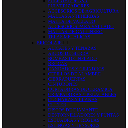
SULFATADORAS Y
PULVERIZADORES
ACCESORIOS DE AGRICULTURA
MALLAS ANTIHIERBAS
MALLA DE VALLADO
ACCESORIOS PARA VALLADO
MALLAS DE GALLINERO
TELAS METÁLICAS
BRICOLAJE


ALICATES Y TENAZAS
ARCOS DE SIERRA
BOMBAS DE INFLADO
BROCAS
CANDADOS Y CILINDROS
CEPILLOS DE ALAMBRE
CIERRAPUERTAS
CINTURONES
CORTADORAS DE CERAMICA
CRIMPADORAS Y PELACABLES
CUCHARAS Y LLANAS
CUTTER
DISCOS DE DIAMANTE
DESTORNILLADORES Y PUNTAS
ESCUADRAS Y REGLAS
ESLINGAS Y TENSORES