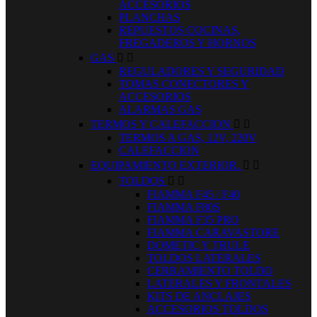
ACCESORIOS
PLANCHAS
REPUESTOS COCINAS,
FREGADEROS Y HORNOS
GAS


REGULADORES Y SEGURIDAD
TOMAS CONECTORES Y
ACCESORIOS
ALARMAS GAS
TERMOS Y CALEFACCION


TERMOS A GAS, 12V, 220V
CALEFACCION
EQUIPAMIENTO EXTERIOR.


TOLDOS


FIAMMA F45 / F40
FIAMMA F80S
FIAMMA F35 PRO
FIAMMA CARAVASTORE
DOMETIC Y TRULE
TOLDOS LATERALES
CERRAMIENTO TOLDO
LATERALES Y FRONTALES
KITS DE ANCLAJES
ACCESORIOS TOLDOS