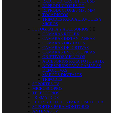
RADIO CD, CASSETTE, USB
REPRODUCTORES CD
REPRODUCTORES MP3 MP4
TOCADISCOS
TRIPODES PARA ALTAVOCES Y
MICROS
FOTOGRAFIA Y ACCESORIOS


CAMARAS REFLEX
CAMARAS INSTANTANEAS
CAMARAS DIGITALES
CAMARAS DEPORTIVAS
CÁMARAS ENDOSCOPICAS
OBJETIVOS Y FILTROS
ACCESORIOS PARA FOTOGAFIA
ACCESORIOS PARA CÁMARAS
DEPORTIVAS
MARCOS DIGITALES
TRIPODES
SOPORTES TV
MICROSCOPIOS
TELESCOPIOS
PRISMATICOS
LUCES Y EFECTOS PARA DISCOTECA
SOPORTES PARA MONITORES
ANTENAS TV