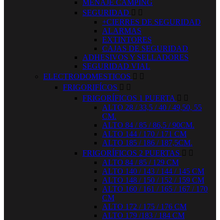
MENAJE CAMPING
SEGURIDAD


+CIERRES DE SEGURIDAD
ALARMAS
EXTINTORES
CAJAS DE SEGURIDAD
ADHESIVOS Y SELLADORES
SEGURIDAD VIAL
ELECTRODOMESTICOS


FRIGORIFÍCOS


FRIGORÍFICOS 1 PUERTA


ALTO 28 / 33,5 / 40 / 49,50, 55
CM.
ALTO 84 / 85 / 86,5 / 90CM.
ALTO 144 / 170 / 171 CM
ALTO 185 / 186 / 187,5CM.
FRIGORÍFICOS 2 PUERTAS


ALTO 84 / 85 / 129 CM
ALTO 140 / 143 / 144 / 145 CM
ALTO 148 / 150 / 152 / 159 CM
ALTO 160 / 161 / 165 / 167 / 170
CM
ALTO 172 / 175 / 176 CM
ALTO 179 /183 / 184 CM