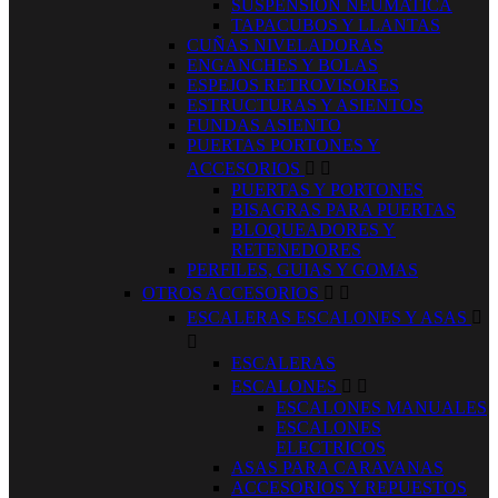
SUSPENSION NEUMATICA
TAPACUBOS Y LLANTAS
CUÑAS NIVELADORAS
ENGANCHES Y BOLAS
ESPEJOS RETROVISORES
ESTRUCTURAS Y ASIENTOS
FUNDAS ASIENTO
PUERTAS PORTONES Y
ACCESORIOS


PUERTAS Y PORTONES
BISAGRAS PARA PUERTAS
BLOQUEADORES Y
RETENEDORES
PERFILES, GUIAS Y GOMAS
OTROS ACCESORIOS


ESCALERAS ESCALONES Y ASAS


ESCALERAS
ESCALONES


ESCALONES MANUALES
ESCALONES
ELECTRICOS
ASAS PARA CARAVANAS
ACCESORIOS Y REPUESTOS