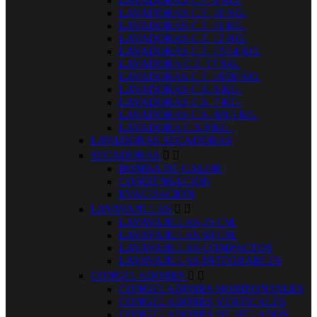
LAVADORAS C.F. 9 KG.
LAVADORAS C.F. 10 KG.
LAVADORAS C.F. 11 KG.
LAVADORAS C.F. 12 KG.
LAVADORAS C.F. 13/14 KG.
LAVADORA C.F. 17 KG.
LAVADORAS C.F. 18/20 KG.
LAVADORAS C.S. 6 KG.
LAVADORAS C.S. 7 KG.
LAVADORAS C.S. 8/8,5 KG.
LAVADORA C.S.9 KG.
LAVADORAS SECADORAS
SECADORAS


BOMBA DE CALOR
CONDENSACION
EVACUACION
LAVAVAJILLAS


LAVAVAJILLAS 45 CM.
LAVAVAJILLAS 60 CM.
LAVAVAJILLAS COMPACTOS
LAVAVAJILLAS INTEGRABLES
CONGELADORES


CONGELADORES HORIZONTALES
CONGELADORES VERTICALES
CONGELADORES DE HELADOS