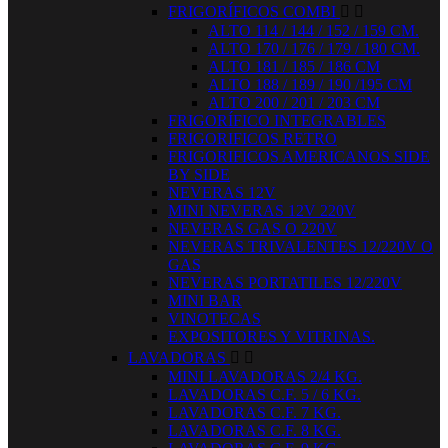
FRIGORÍFICOS COMBI


ALTO 114 / 144 / 152 / 159 CM.
ALTO 170 / 176 / 179 / 180 CM.
ALTO 181 / 185 / 186 CM
ALTO 188 / 189 / 190 /195 CM
ALTO 200 / 201 / 203 CM
FRIGORÍFICO INTEGRABLES
FRIGORIFICOS RETRO
FRIGORIFICOS AMERICANOS SIDE
BY SIDE
NEVERAS 12V
MINI NEVERAS 12V 220V
NEVERAS GAS O 220V
NEVERAS TRIVALENTES 12/220V O
GAS
NEVERAS PORTATILES 12/220V
MINI BAR
VINOTECAS
EXPOSITORES Y VITRINAS.
LAVADORAS


MINI LAVADORAS 2/4 KG.
LAVADORAS C.F. 5 / 6 KG.
LAVADORAS C.F. 7 KG.
LAVADORAS C.F. 8 KG.