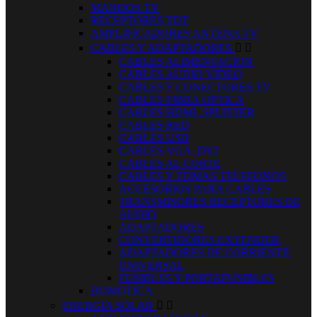
MANDOS TV
RECEPTORES TDT
AMPLIFICADORES ANTENA TV
CABLES Y ADAPTADORES


CABLES ALIMENTACION
CABLES AUDIO VIDEO
CABLES Y CONECTORES TV
CABLES FIBRA OPTICA
CABLES HDMI, SPLITTER
CABLES RED
CABLES USB
CABLES VGA, DVI
CABLES AL CORTE
CABLES Y TOMAS TELEFONOS
ACCESORIOS PARA CABLES
TRANSMISORES RECEPTORES DE
AUDIO
ADAPTADORES
CONVERTIDORES EXTENDER
ADAPTADORES DE CORRIENTE
UNIVERSAL
FUSIBLES Y PORTAFUSIBLES
DOMOTICA
ENERGIA SOLAR

