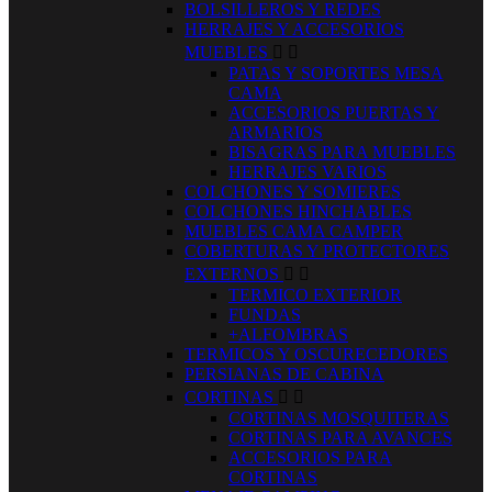
BOLSILLEROS Y REDES
HERRAJES Y ACCESORIOS
MUEBLES


PATAS Y SOPORTES MESA
CAMA
ACCESORIOS PUERTAS Y
ARMARIOS
BISAGRAS PARA MUEBLES
HERRAJES VARIOS
COLCHONES Y SOMIERES
COLCHONES HINCHABLES
MUEBLES CAMA CAMPER
COBERTURAS Y PROTECTORES
EXTERNOS


TERMICO EXTERIOR
FUNDAS
+ALFOMBRAS
TERMICOS Y OSCURECEDORES
PERSIANAS DE CABINA
CORTINAS


CORTINAS MOSQUITERAS
CORTINAS PARA AVANCES
ACCESORIOS PARA
CORTINAS