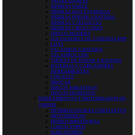
TRONZADORAS
SIERRAS SABLE
SIERRAS INGLETADORAS
SIERRAS PODAR A BATERIA
SIERRAS Y SEGUETAS
SIERRAS CIRCULARES
DISCOS MADERA
SOLDADORES DE TUBERIAS PPR
LIJAS
TALADROS A BATERÍA
TALADROS 220V
TIJERAS DE PODAR A BATERIA
BATERIAS Y CARGADORES
HERRAMIENTAS
CINCELES
BROCAS
DISCOS ABRASIVOS
DISCOS DIAMANTE
HERRAMIENTAS Y MOTORIZADOS DE
JARDIN


DESBROZADORAS CORTASETOS
MOTOSIERRAS
HIDROLIMPIADORAS
CORTACESPED
SOPLADORES