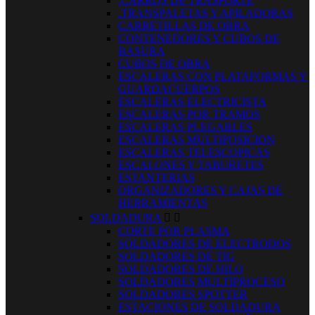
.CARROS DE TRASPORTE
.TRANSPALETAS Y APILADORAS
CARRETILLAS DE OBRA
CONTENEDORES Y CUBOS DE
BASURA
CUBOS DE OBRA
ESCALERAS CON PLATAFORMAS Y
GUARDACUERPOS
ESCALERAS ELECTRICISTA
ESCALERAS POR TRAMOS
ESCALERAS PLEGABLES
ESCALERAS MULTIPOSICION
ESCALERAS TELESCOPICAS
ESCALONES Y TABURETES
ESTANTERIAS
ORGANIZADORES Y CAJAS DE
HERRAMIENTAS
SOLDADURA


CORTE POR PLASMA
SOLDADORES DE ELECTRODOS
SOLDADORES DE TIG
SOLDADORES DE HILO
SOLDADORES MULTIPROCESO
SOLDADORES SPOTTER
ESTACIONES DE SOLDADURA