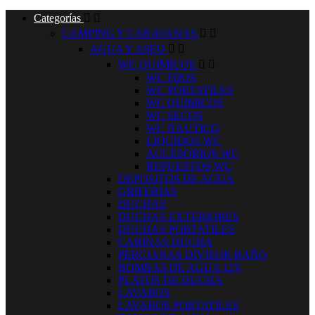
Categorías


CAMPING Y CARAVANAS


AGUA Y ASEO


WC QUIMICOS


WC FIJOS
WC PORTATILES
WC QUIMICOS
WC SECOS
WC NAUTICO
LIQUIDOS WC
ACCESORIOS WC
REPUESTOS WC
DEPOSITOS DE AGUA
GRIFERIAS
DUCHAS
DUCHAS EXTERIORES
DUCHAS PORTATILES
CABINAS DUCHA
PERCIANAS DIVISOR BAÑO
BOMBAS DE AGUA 12V
PLATOS DE DUCHA
LAVABOS
LAVABOS PORTATILES