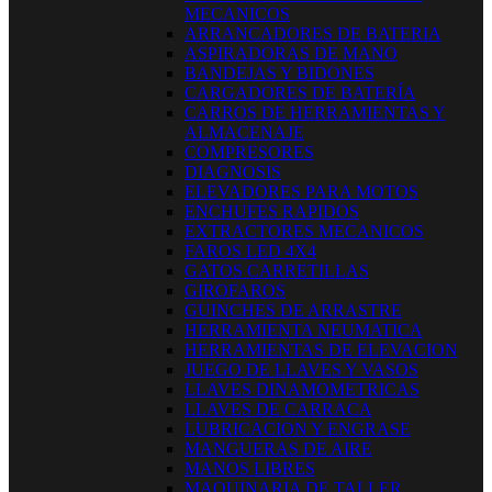
MECANICOS
ARRANCADORES DE BATERIA
ASPIRADORAS DE MANO
BANDEJAS Y BIDONES
CARGADORES DE BATERÍA
CARROS DE HERRAMIENTAS Y
ALMACENAJE
COMPRESORES
DIAGNOSIS
ELEVADORES PARA MOTOS
ENCHUFES RAPIDOS
EXTRACTORES MECANICOS
FAROS LED 4X4
GATOS CARRETILLAS
GIROFAROS
GUINCHES DE ARRASTRE
HERRAMIENTA NEUMATICA
HERRAMIENTAS DE ELEVACION
JUEGO DE LLAVES Y VASOS
LLAVES DINAMOMETRICAS
LLAVES DE CARRACA
LUBRICACION Y ENGRASE
MANGUERAS DE AIRE
MANOS LIBRES
MAQUINARIA DE TALLER