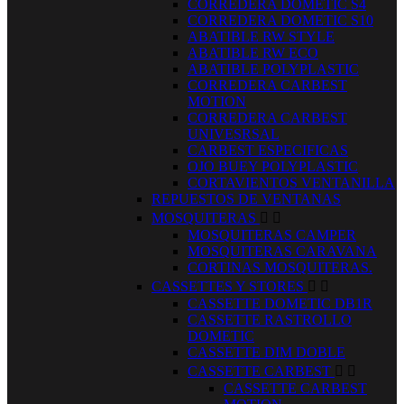
CORREDERA DOMETIC S4
CORREDERA DOMETIC S10
ABATIBLE RW STYLE
ABATIBLE RW ECO
ABATIBLE POLYPLASTIC
CORREDERA CARBEST
MOTION
CORREDERA CARBEST
UNIVESRSAL
CARBEST ESPECIFICAS
OJO BUEY POLYPLASTIC
CORTAVIENTOS VENTANILLA
REPUESTOS DE VENTANAS
MOSQUITERAS


MOSQUITERAS CAMPER
MOSQUITERAS CARAVANA
CORTINAS MOSQUITERAS.
CASSETTES Y STORES


CASSETTE DOMETIC DB1R
CASSETTE RASTROLLO
DOMETIC
CASSETTE DIM DOBLE
CASSETTE CARBEST


CASSETTE CARBEST