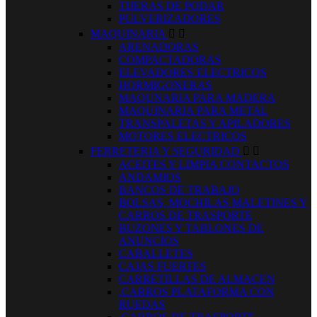
TIJERAS DE PODAR
PULVERIZADORES
MAQUINARIA


ARENADORAS
COMPACTADORAS
ELEVADORES ELECTRICOS
HORMIGONERAS
MAQUNARIA PARA MADERA
MAQUINARIA PARA METAL
TRANSPALETAS Y APILADORES
MOTORES ELECTRICOS
FERRETERIA Y SEGURIDAD


ACEITES Y LIMPIA CONTACTOS
ANDAMIOS
BANCOS DE TRABAJO
BOLSAS, MOCHILAS MALETINES Y
CARROS DE TRASPORTE
BUZONES Y TABLONES DE
ANUNCIOS
CABALLETES
CAJAS FUERTES
CARRETILLAS DE ALMACEN
.CARROS PLATAFORMA CON
RUEDAS