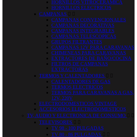
HORNILLOS VITROCERAMICA
HORNILLOS ELECTRICOS
CAMPANAS


CAMPANAS CONVENCIONALES
CAMPANAS DECORATIVAS
CAMPANAS INTEGRABLES
CAMPANAS TELESCOPICAS
GRUPOS FILTRANTES
CAMPANAS 12V PARA CARAVANAS
CHIMENEAS PARA CARAVANAS
EXTRACTORES DE BAÑO/COCINA
FILTROS DE CAMPANAS
EXTRACTORAS
TERMOS Y CALENTADORES


CALENTADORES DE GAS
TERMOS ELECTRICOS
TERMOS PARA CARAVANAS A GAS,
12V, 220V
ELECTRODOMESTICOS VINTAGE
ACCESORIOS ELECTRODOMESTICOS
TV, AUDIO Y ELECTRONICA DE CONSUMO


TELEVISORES


TV 98 - 100 PULGADAS
TV 80 - 86 PULGADAS

