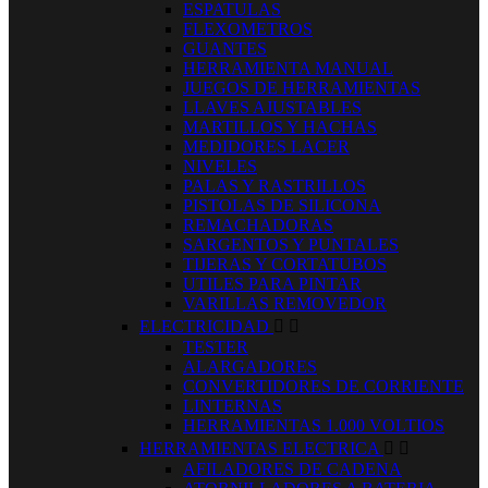
ESPATULAS
FLEXOMETROS
GUANTES
HERRAMIENTA MANUAL
JUEGOS DE HERRAMIENTAS
LLAVES AJUSTABLES
MARTILLOS Y HACHAS
MEDIDORES LACER
NIVELES
PALAS Y RASTRILLOS
PISTOLAS DE SILICONA
REMACHADORAS
SARGENTOS Y PUNTALES
TIJERAS Y CORTATUBOS
UTILES PARA PINTAR
VARILLAS REMOVEDOR
ELECTRICIDAD


TESTER
ALARGADORES
CONVERTIDORES DE CORRIENTE
LINTERNAS
HERRAMIENTAS 1.000 VOLTIOS
HERRAMIENTAS ELECTRICA


AFILADORES DE CADENA