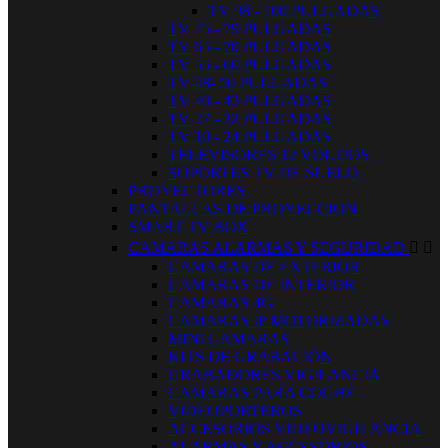
TV 98 - 100 PULGADAS
TV 75 - 79 PULGADAS
TV 65 - 70 PULGADAS
TV 55 - 60 PULGADAS
TV 48- 50 PULGADAS
TV 40 - 43 PULGADAS
TV 27 - 32 PULGADAS
TV 10 - 24 PULGADAS
TELEVISORES 12 VOLTIOS
SOPORTES TV DE SUELO
PROYECTORES
PANTALLAS DE PROYECCION
SMART TV BOX
CAMARAS ALARMAS Y SEGURIDAD


CAMARAS DE EXTERIOR
CAMARAS DE INTERIOR
CAMARAS 4G
CAMARAS IP MOTORIZADAS
MINI CAMARAS
KITS DE GRABACIÓN
GRABADORES VIGILANCIA
CAMARAS PARA COCHE
VIDEOPORTEROS
ACCESORIOS VIDEOVIGILANCIA
ALARMAS Y ACCESORIOS