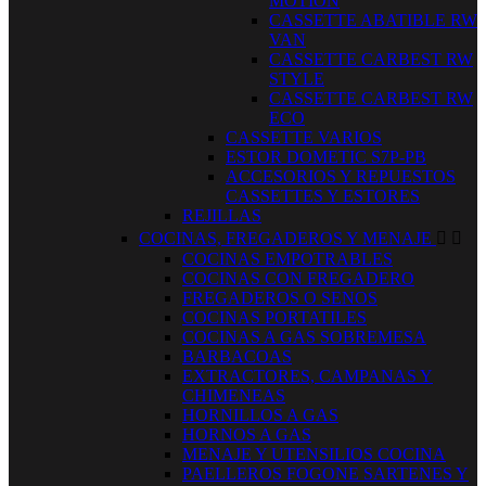
MOTION
CASSETTE ABATIBLE RW
VAN
CASSETTE CARBEST RW
STYLE
CASSETTE CARBEST RW
ECO
CASSETTE VARIOS
ESTOR DOMETIC S7P-PB
ACCESORIOS Y REPUESTOS
CASSETTES Y ESTORES
REJILLAS
COCINAS, FREGADEROS Y MENAJE


COCINAS EMPOTRABLES
COCINAS CON FREGADERO
FREGADEROS O SENOS
COCINAS PORTATILES
COCINAS A GAS SOBREMESA
BARBACOAS
EXTRACTORES, CAMPANAS Y
CHIMENEAS
HORNILLOS A GAS
HORNOS A GAS
MENAJE Y UTENSILIOS COCINA
PAELLEROS FOGONE SARTENES Y