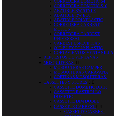
CORREDERA DOMETIC S4
CORREDERA DOMETIC S10
ABATIBLE RW STYLE
ABATIBLE RW ECO
ABATIBLE POLYPLASTIC
CORREDERA CARBEST
MOTION
CORREDERA CARBEST
UNIVESRSAL
CARBEST ESPECIFICAS
OJO BUEY POLYPLASTIC
CORTAVIENTOS VENTANILLA
REPUESTOS DE VENTANAS
MOSQUITERAS


MOSQUITERAS CAMPER
MOSQUITERAS CARAVANA
CORTINAS MOSQUITERAS.
CASSETTES Y STORES


CASSETTE DOMETIC DB1R
CASSETTE RASTROLLO
DOMETIC
CASSETTE DIM DOBLE
CASSETTE CARBEST


CASSETTE CARBEST