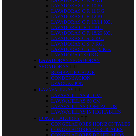
LAVADORAS C.F. 9 KG.
LAVADORAS C.F. 10 KG.
LAVADORAS C.F. 11 KG.
LAVADORAS C.F. 12 KG.
LAVADORAS C.F. 13/14 KG.
LAVADORA C.F. 17 KG.
LAVADORAS C.F. 18/20 KG.
LAVADORAS C.S. 6 KG.
LAVADORAS C.S. 7 KG.
LAVADORAS C.S. 8/8,5 KG.
LAVADORA C.S.9 KG.
LAVADORAS SECADORAS
SECADORAS


BOMBA DE CALOR
CONDENSACION
EVACUACION
LAVAVAJILLAS


LAVAVAJILLAS 45 CM.
LAVAVAJILLAS 60 CM.
LAVAVAJILLAS COMPACTOS
LAVAVAJILLAS INTEGRABLES
CONGELADORES


CONGELADORES HORIZONTALES
CONGELADORES VERTICALES
CONGELADORES DE HELADOS