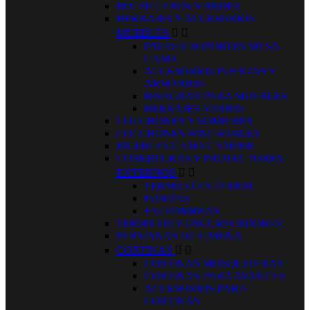
BOLSILLEROS Y REDES
HERRAJES Y ACCESORIOS
MUEBLES


PATAS Y SOPORTES MESA
CAMA
ACCESORIOS PUERTAS Y
ARMARIOS
BISAGRAS PARA MUEBLES
HERRAJES VARIOS
COLCHONES Y SOMIERES
COLCHONES HINCHABLES
MUEBLES CAMA CAMPER
COBERTURAS Y PROTECTORES
EXTERNOS


TERMICO EXTERIOR
FUNDAS
+ALFOMBRAS
TERMICOS Y OSCURECEDORES
PERSIANAS DE CABINA
CORTINAS


CORTINAS MOSQUITERAS
CORTINAS PARA AVANCES
ACCESORIOS PARA
CORTINAS