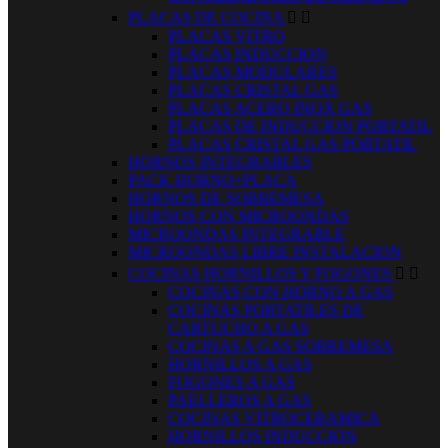
PLACAS DE COCINA


PLACAS VITRO
PLACAS INDUCCION
PLACAS MODULARES
PLACAS CRISTAL GAS
PLACAS ACERO INOX GAS
PLACAS DE INDUCCION PORTATIL
PLACAS CRISTAL GAS PORTATIL
HORNOS INTEGRABLES
PACK HORNO+PLACA
HORNOS DE SOBREMESA
HORNOS CON MICROONDAS
MICROONDAS INTEGRABLE
MICROONDAS LIBRE INSTALACION
COCINAS HORNILLOS Y FOGONES


COCINAS CON HORNO A GAS
COCINAS PORTATILES DE
CARTUCHO A GAS
COCINAS A GAS SOBREMESA
HORNILLOS A GAS
FOGONES A GAS
PAELLEROS A GAS
COCINAS VITROCERAMICA
HORNILLOS INDUCCION