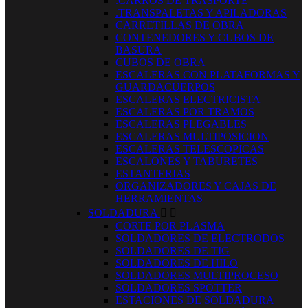
.CARROS DE TRASPORTE
.TRANSPALETAS Y APILADORAS
CARRETILLAS DE OBRA
CONTENEDORES Y CUBOS DE
BASURA
CUBOS DE OBRA
ESCALERAS CON PLATAFORMAS Y
GUARDACUERPOS
ESCALERAS ELECTRICISTA
ESCALERAS POR TRAMOS
ESCALERAS PLEGABLES
ESCALERAS MULTIPOSICION
ESCALERAS TELESCOPICAS
ESCALONES Y TABURETES
ESTANTERIAS
ORGANIZADORES Y CAJAS DE
HERRAMIENTAS
SOLDADURA


CORTE POR PLASMA
SOLDADORES DE ELECTRODOS
SOLDADORES DE TIG
SOLDADORES DE HILO
SOLDADORES MULTIPROCESO
SOLDADORES SPOTTER
ESTACIONES DE SOLDADURA