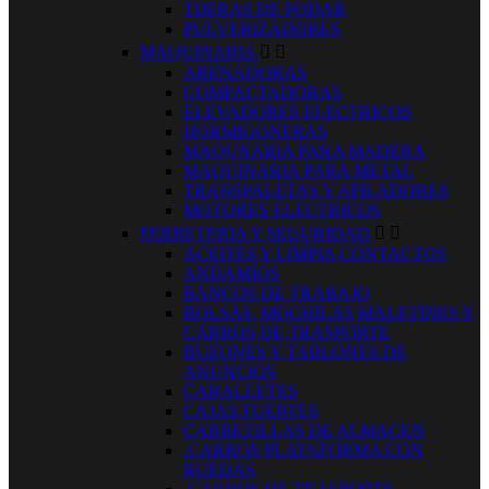
TIJERAS DE PODAR
PULVERIZADORES
MAQUINARIA


ARENADORAS
COMPACTADORAS
ELEVADORES ELECTRICOS
HORMIGONERAS
MAQUNARIA PARA MADERA
MAQUINARIA PARA METAL
TRANSPALETAS Y APILADORES
MOTORES ELECTRICOS
FERRETERIA Y SEGURIDAD


ACEITES Y LIMPIA CONTACTOS
ANDAMIOS
BANCOS DE TRABAJO
BOLSAS, MOCHILAS MALETINES Y
CARROS DE TRASPORTE
BUZONES Y TABLONES DE
ANUNCIOS
CABALLETES
CAJAS FUERTES
CARRETILLAS DE ALMACEN
.CARROS PLATAFORMA CON
RUEDAS