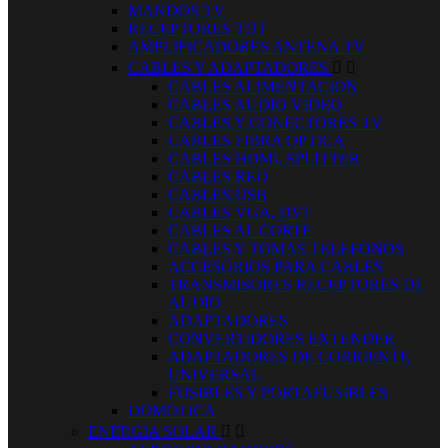
MANDOS TV
RECEPTORES TDT
AMPLIFICADORES ANTENA TV
CABLES Y ADAPTADORES


CABLES ALIMENTACION
CABLES AUDIO VIDEO
CABLES Y CONECTORES TV
CABLES FIBRA OPTICA
CABLES HDMI, SPLITTER
CABLES RED
CABLES USB
CABLES VGA, DVI
CABLES AL CORTE
CABLES Y TOMAS TELEFONOS
ACCESORIOS PARA CABLES
TRANSMISORES RECEPTORES DE
AUDIO
ADAPTADORES
CONVERTIDORES EXTENDER
ADAPTADORES DE CORRIENTE
UNIVERSAL
FUSIBLES Y PORTAFUSIBLES
DOMOTICA
ENERGIA SOLAR

