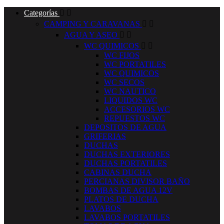
Categorías


CAMPING Y CARAVANAS


AGUA Y ASEO


WC QUIMICOS


WC FIJOS
WC PORTATILES
WC QUIMICOS
WC SECOS
WC NAUTICO
LIQUIDOS WC
ACCESORIOS WC
REPUESTOS WC
DEPOSITOS DE AGUA
GRIFERIAS
DUCHAS
DUCHAS EXTERIORES
DUCHAS PORTATILES
CABINAS DUCHA
PERCIANAS DIVISOR BAÑO
BOMBAS DE AGUA 12V
PLATOS DE DUCHA
LAVABOS
LAVABOS PORTATILES