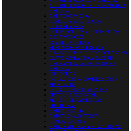
ATORNILLADORES A BATERIA
ATORNILLADORES DE IMPACTO A
BATERIA
CALADORAS 220V
CEPILLOS ELECTRICOS
COMPRESORES
CORTABORDES Y CORTASETOS
DECAPADORES
ESMERILADORAS
FRESADORAS Y FRESAS
GRAPADORAS / CLAVADORAS 220V
LLAVES IMPACTO A BATERIA
HERRAMIENTAS DE JARDIN A
BATERIA
LIJADORAS
INFLADORES / COMPRESORES
MARTILLOS
PACK DE HERRAMIENTAS
PISTOLAS DE PINTAR
MULTI-HERRAMIENTAS
PULIDORAS
RADIALES 220V
RADIALES A BATERIA
REMOVEDORES
RANURADORAS Y ROZADORAS