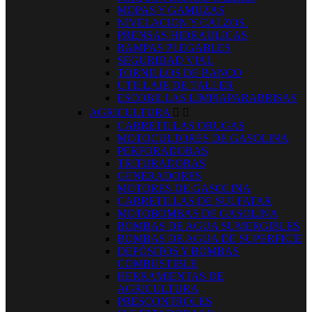
MOPAS Y GAMUZAS
NIVELACION Y CALZOS.
PRENSAS HIDRAULICAS
RAMPAS PLEGABLES
SEGURIDAD VIAL
TORNILLOS DE BANCO
UTILLAJE DE TALLER
ESCOBILLAS LIMPIAPARABRISAS
AGRICULTURA


CARRETILLAS ORUGAS
MOTOCULTORES DE GASOLINA
PERFORADORAS
TRITURADORAS
GENERADORES
MOTORES DE GASOLINA
CARRETILLAS DE SULFATAR
MOTOBOMBAS DE GASOLINA
BOMBAS DE AGUA SUMERGIBLES
BOMBAS DE AGUA DE SUPERFICIE
DEPÓSITOS Y BOMBAS
COMBUSTIBLE
HERRAMIENTAS DE
AGRICULTURA
PRESCONTROLES