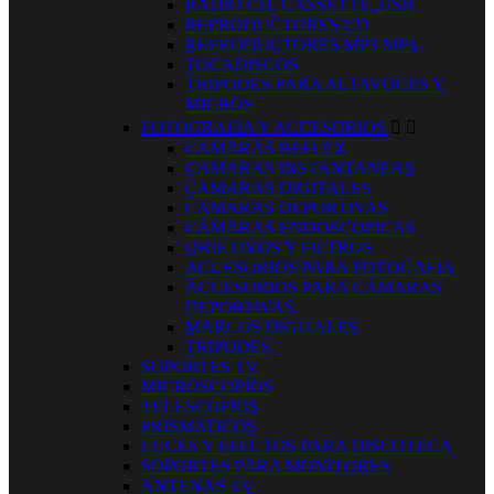
RADIO CD, CASSETTE, USB
REPRODUCTORES CD
REPRODUCTORES MP3 MP4
TOCADISCOS
TRIPODES PARA ALTAVOCES Y
MICROS
FOTOGRAFIA Y ACCESORIOS


CAMARAS REFLEX
CAMARAS INSTANTANEAS
CAMARAS DIGITALES
CAMARAS DEPORTIVAS
CÁMARAS ENDOSCOPICAS
OBJETIVOS Y FILTROS
ACCESORIOS PARA FOTOGAFIA
ACCESORIOS PARA CÁMARAS
DEPORTIVAS
MARCOS DIGITALES
TRIPODES
SOPORTES TV
MICROSCOPIOS
TELESCOPIOS
PRISMATICOS
LUCES Y EFECTOS PARA DISCOTECA
SOPORTES PARA MONITORES
ANTENAS TV