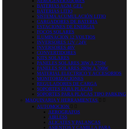
AEROGENERADORES
BATERIAS AGM, GEL
BATERIAS LITIO
SISTEMA ACUMULACIÓN LITIO
CARGADORES DE BATERIA
ESTACIONES DE ENERGIA
FOCOS SOLARES
ILUMINACION 12 VOLTIOS
INVERSORES 12V / 24V
INVERSORES 48V
CONVERTIDORES
KITS SOLARES
PANELES SOLARES 30W A 275W
PANELES SOLARES 280W A 700W
MATERIAL ELECTRICO Y ACCESORIOS
MONITORIZACIONES
REGULADORES DE CARGA
SOPORTES PARA PLACAS
SOPORTES PARA PLACAS TIPO PARKING
MAQUINARIA Y HERRAMIENTAS


AUTOMOCION


AEROGRAFOS
AIRLESS
ALICATES Y PALANCAS
ASIENTOS Y CAMILLA PARA