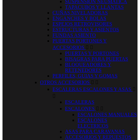
SUSPENSION NEUMATICA
TAPACUBOS Y LLANTAS
CUÑAS NIVELADORAS
ENGANCHES Y BOLAS
ESPEJOS RETROVISORES
ESTRUCTURAS Y ASIENTOS
FUNDAS ASIENTO
PUERTAS PORTONES Y
ACCESORIOS


PUERTAS Y PORTONES
BISAGRAS PARA PUERTAS
BLOQUEADORES Y
RETENEDORES
PERFILES, GUIAS Y GOMAS
OTROS ACCESORIOS


ESCALERAS ESCALONES Y ASAS


ESCALERAS
ESCALONES


ESCALONES MANUALES
ESCALONES
ELECTRICOS
ASAS PARA CARAVANAS
ACCESORIOS Y REPUESTOS