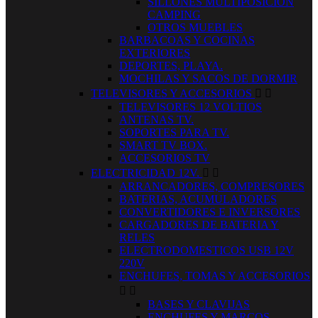
SILLONES MULTIPOSICION
CAMPING
OTROS MUEBLES
BARBACOAS Y COCINAS
EXTERIORES
DEPORTES, PLAYA.
MOCHILAS Y SACOS DE DORMIR
TELEVISORES Y ACCESORIOS


TELEVISORES 12 VOLTIOS
ANTENAS TV.
SOPORTES PARA TV.
SMART TV BOX.
ACCESORIOS TV
ELECTRICIDAD 12V.


ARRANCADORES, COMPRESORES
BATERIAS, ACUMULADORES
CONVERTIDORES E INVERSORES
CARGADORES DE BATERIA Y
RELES
ELECTRODOMESTICOS USB 12V
220V
ENCHUFES, TOMAS Y ACCESORIOS


BASES Y CLAVIJAS
ENCHUFES Y MARCOS