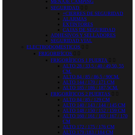
MENAJE CAMPING
SEGURIDAD


+CIERRES DE SEGURIDAD
ALARMAS
EXTINTORES
CAJAS DE SEGURIDAD
ADHESIVOS Y SELLADORES
SEGURIDAD VIAL
ELECTRODOMESTICOS


FRIGORIFÍCOS


FRIGORÍFICOS 1 PUERTA


ALTO 28 / 33,5 / 40 / 49,50, 55
CM.
ALTO 84 / 85 / 86,5 / 90CM.
ALTO 144 / 170 / 171 CM
ALTO 185 / 186 / 187,5CM.
FRIGORÍFICOS 2 PUERTAS


ALTO 84 / 85 / 129 CM
ALTO 140 / 143 / 144 / 145 CM
ALTO 148 / 150 / 152 / 159 CM
ALTO 160 / 161 / 165 / 167 / 170
CM
ALTO 172 / 175 / 176 CM
ALTO 179 /183 / 184 CM