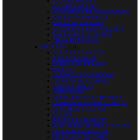
SULFATADORAS Y
PULVERIZADORES
ACCESORIOS DE AGRICULTURA
MALLAS ANTIHIERBAS
MALLA DE VALLADO
ACCESORIOS PARA VALLADO
MALLAS DE GALLINERO
TELAS METÁLICAS
BRICOLAJE


ALICATES Y TENAZAS
ARCOS DE SIERRA
BOMBAS DE INFLADO
BROCAS
CANDADOS Y CILINDROS
CEPILLOS DE ALAMBRE
CIERRAPUERTAS
CINTURONES
CORTADORAS DE CERAMICA
CRIMPADORAS Y PELACABLES
CUCHARAS Y LLANAS
CUTTER
DISCOS DE DIAMANTE
DESTORNILLADORES Y PUNTAS
ESCUADRAS Y REGLAS
ESLINGAS Y TENSORES