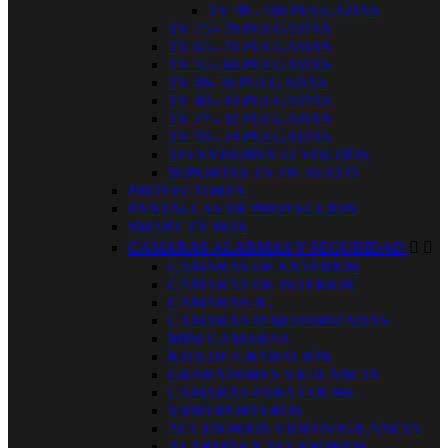
TV 98 - 100 PULGADAS
TV 75 - 79 PULGADAS
TV 65 - 70 PULGADAS
TV 55 - 60 PULGADAS
TV 48- 50 PULGADAS
TV 40 - 43 PULGADAS
TV 27 - 32 PULGADAS
TV 10 - 24 PULGADAS
TELEVISORES 12 VOLTIOS
SOPORTES TV DE SUELO
PROYECTORES
PANTALLAS DE PROYECCION
SMART TV BOX
CAMARAS ALARMAS Y SEGURIDAD


CAMARAS DE EXTERIOR
CAMARAS DE INTERIOR
CAMARAS 4G
CAMARAS IP MOTORIZADAS
MINI CAMARAS
KITS DE GRABACIÓN
GRABADORES VIGILANCIA
CAMARAS PARA COCHE
VIDEOPORTEROS
ACCESORIOS VIDEOVIGILANCIA
ALARMAS Y ACCESORIOS