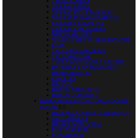
TRONZADORAS
SIERRAS SABLE
SIERRAS INGLETADORAS
SIERRAS PODAR A BATERIA
SIERRAS Y SEGUETAS
SIERRAS CIRCULARES
DISCOS MADERA
SOLDADORES DE TUBERIAS PPR
LIJAS
TALADROS A BATERÍA
TALADROS 220V
TIJERAS DE PODAR A BATERIA
BATERIAS Y CARGADORES
HERRAMIENTAS
CINCELES
BROCAS
DISCOS ABRASIVOS
DISCOS DIAMANTE
HERRAMIENTAS Y MOTORIZADOS DE
JARDIN


DESBROZADORAS CORTASETOS
MOTOSIERRAS
HIDROLIMPIADORAS
CORTACESPED
SOPLADORES