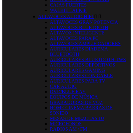
CAJAS FUERTES
WALKIE TALKIE
ALTAVOCES AUDIO HIFI


ALTAVOCES GRAN POTENCIA
ALTAVOCES BLUETOOTH
ALTAVOZ INTELIGENTE
ALTAVOCES PARA PC
ALTAVOCES AMPLIFICADORES
AURICULARES DIADEMA
BLUETOOTH
AURICULARES BLUETOOTH TWS
AURICULARES DEPORTIVOS
AURICULARES GAMING
AURICULARES CON CABLE
AURICULARES PARA TV
CAR AUDIO
DVD/BLUE RAY
EQUIPOS DE MÚSICA
GRABADORAS DE VOZ
HOME CINEMA BARRAS DE
SONIDO
MESAS DE MEZCLAS DJ
MICROFONOS
RADIOS AM / FM