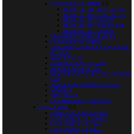
FRIGORÍFICOS COMBI


ALTO 114 / 144 / 152 / 159 CM.
ALTO 170 / 176 / 179 / 180 CM.
ALTO 181 / 185 / 186 CM
ALTO 188 / 189 / 190 /195 CM
ALTO 200 / 201 / 203 CM
FRIGORÍFICO INTEGRABLES
FRIGORIFICOS RETRO
FRIGORIFICOS AMERICANOS SIDE
BY SIDE
NEVERAS 12V
MINI NEVERAS 12V 220V
NEVERAS GAS O 220V
NEVERAS TRIVALENTES 12/220V O
GAS
NEVERAS PORTATILES 12/220V
MINI BAR
VINOTECAS
EXPOSITORES Y VITRINAS.
LAVADORAS


MINI LAVADORAS 2/4 KG.
LAVADORAS C.F. 5 / 6 KG.
LAVADORAS C.F. 7 KG.
LAVADORAS C.F. 8 KG.