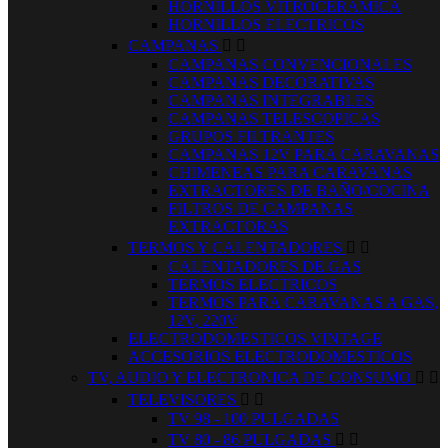
HORNILLOS VITROCERAMICA
HORNILLOS ELECTRICOS
CAMPANAS


CAMPANAS CONVENCIONALES
CAMPANAS DECORATIVAS
CAMPANAS INTEGRABLES
CAMPANAS TELESCOPICAS
GRUPOS FILTRANTES
CAMPANAS 12V PARA CARAVANAS
CHIMENEAS PARA CARAVANAS
EXTRACTORES DE BAÑO/COCINA
FILTROS DE CAMPANAS
EXTRACTORAS
TERMOS Y CALENTADORES


CALENTADORES DE GAS
TERMOS ELECTRICOS
TERMOS PARA CARAVANAS A GAS,
12V, 220V
ELECTRODOMESTICOS VINTAGE
ACCESORIOS ELECTRODOMESTICOS
TV, AUDIO Y ELECTRONICA DE CONSUMO


TELEVISORES


TV 98 - 100 PULGADAS
TV 80 - 86 PULGADAS

