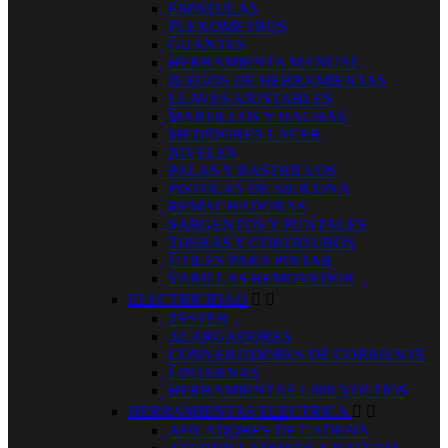
ESPATULAS
FLEXOMETROS
GUANTES
HERRAMIENTA MANUAL
JUEGOS DE HERRAMIENTAS
LLAVES AJUSTABLES
MARTILLOS Y HACHAS
MEDIDORES LACER
NIVELES
PALAS Y RASTRILLOS
PISTOLAS DE SILICONA
REMACHADORAS
SARGENTOS Y PUNTALES
TIJERAS Y CORTATUBOS
UTILES PARA PINTAR
VARILLAS REMOVEDOR
ELECTRICIDAD


TESTER
ALARGADORES
CONVERTIDORES DE CORRIENTE
LINTERNAS
HERRAMIENTAS 1.000 VOLTIOS
HERRAMIENTAS ELECTRICA


AFILADORES DE CADENA