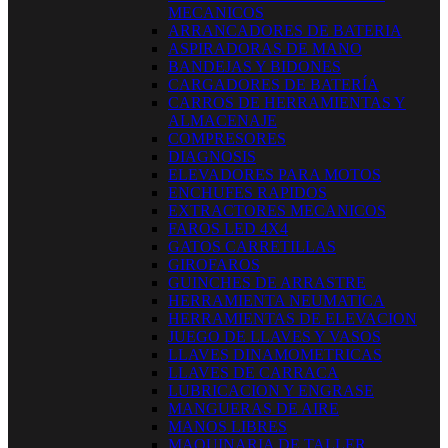
MECANICOS
ARRANCADORES DE BATERIA
ASPIRADORAS DE MANO
BANDEJAS Y BIDONES
CARGADORES DE BATERÍA
CARROS DE HERRAMIENTAS Y
ALMACENAJE
COMPRESORES
DIAGNOSIS
ELEVADORES PARA MOTOS
ENCHUFES RAPIDOS
EXTRACTORES MECANICOS
FAROS LED 4X4
GATOS CARRETILLAS
GIROFAROS
GUINCHES DE ARRASTRE
HERRAMIENTA NEUMATICA
HERRAMIENTAS DE ELEVACION
JUEGO DE LLAVES Y VASOS
LLAVES DINAMOMETRICAS
LLAVES DE CARRACA
LUBRICACION Y ENGRASE
MANGUERAS DE AIRE
MANOS LIBRES
MAQUINARIA DE TALLER