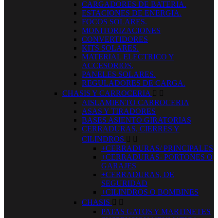
CARGADORES DE BATERIA.
ESTACIONES DE ENERGIA.
FOCOS SOLARES.
MONITORIZACIONES
CONVERTIDORES
KITS SOLARES.
MATERIAL ELECTRICO Y
ACCESORIOS.
PANELES SOLARES.
REGULADORES DE CARGA.
CHASIS Y CARROCERIA


AISLAMIENTO CARROCERIA
ASAS Y TIRADORES
BASES ASIENTO GIRATORIAS
CERRADURAS, CIERRES Y
CILINDROS


+CERRADURAS/ PRINCIPALES
+CERRADURAS- PORTONES O
GARAJES
+CERRADURAS, DE
SEGURIDAD
+CILINDROS O BOMBINES
CHASIS


PATAS GATOS Y MARTINETES