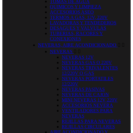
TOMAS DE AGUA
QUIMICOS Y LIMPIEZA
ACCESORIOS ASEO
TERMOS A GAS, 12V, 220V
LAVADORAS Y TENDEDEROS
DESAGUES Y VALVULAS
TUBERIAS, RACORES Y
CONEXIONES
NEVERAS, AIRE ACONDICIONADO


NEVERAS


NEVERAS 12V
NEVERAS GAS O 220V
NEVERAS TRIVALENTES
12/220V O GAS
NEVERAS PORTATILES
12/220V
NEVERAS PASIVAS
NEVERAS DE CAJON
MINI NEVERAS 12V 220V
ACCESORIOS NEVERA
VENTILADORES PARA
NEVERAS
REJILLAS PARA NEVERAS
REJILLAS CIRCULARES
AIRE ACONDICIONADO Y