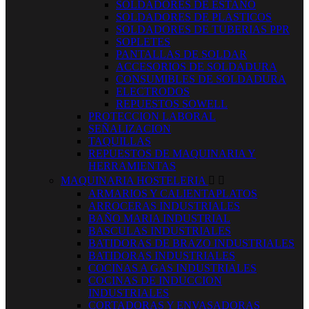
SOLDADORES DE ESTAÑO
SOLDADORES DE PLASTICOS
SOLDADORES DE TUBERIAS PPR
SOPLETES
PANTALLAS DE SOLDAR
ACCESORIOS DE SOLDADURA
CONSUMIBLES DE SOLDADURA
ELECTRODOS
REPUESTOS SOWELL
PROTECCION LABORAL
SEÑALIZACION
TAQUILLAS
REPUESTOS DE MAQUINARIA Y
HERRAMIENTAS
MAQUINARIA HOSTELERIA


ARMARIOS Y CALIENTAPLATOS
ARROCERAS INDUSTRIALES
BAÑO MARIA INDUSTRIAL
BASCULAS INDUSTRIALES
BATIDORAS DE BRAZO INDUSTRIALES
BATIDORAS INDUSTRIALES
COCINAS A GAS INDUSTRIALES
COCINAS DE INDUCCION
INDUSTRIALES
CORTADORAS Y ENVASADORAS