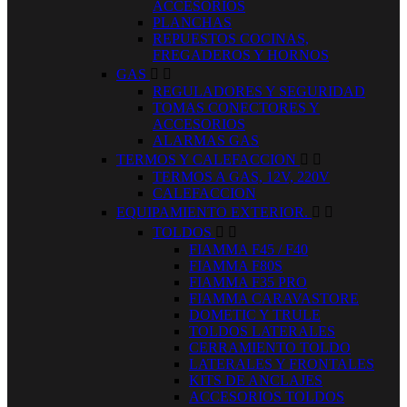
ACCESORIOS
PLANCHAS
REPUESTOS COCINAS,
FREGADEROS Y HORNOS
GAS


REGULADORES Y SEGURIDAD
TOMAS CONECTORES Y
ACCESORIOS
ALARMAS GAS
TERMOS Y CALEFACCION


TERMOS A GAS, 12V, 220V
CALEFACCION
EQUIPAMIENTO EXTERIOR.


TOLDOS


FIAMMA F45 / F40
FIAMMA F80S
FIAMMA F35 PRO
FIAMMA CARAVASTORE
DOMETIC Y TRULE
TOLDOS LATERALES
CERRAMIENTO TOLDO
LATERALES Y FRONTALES
KITS DE ANCLAJES
ACCESORIOS TOLDOS