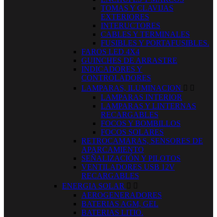
TOMAS Y CLAVIJAS
EXTERIORES
INTERUCTORES
CABLES Y TERMINALES
FUSIBLES Y PORTAFUSIBLES.
FAROS LED 4X4
GUINCHES DE ARRASTRE
INDICADORES Y
CONTROLADORES
LAMPARAS, ILUMINACION


LAMPARAS INTERIOR
LAMPARAS Y LINTERNAS
RECARGABLES
FOCOS Y BOMBILLOS
FOCOS SOLARES
RETROCAMARAS, SENSORES DE
APARCAMIENTO
SEÑALIZACIÓN Y PILOTOS
VENTILADORES USB 12V
RECARGABLES
ENERGIA SOLAR


AEROGENERADORES
BATERIAS AGM, GEL
BATERIAS LITIO.