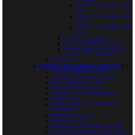
MOTION
CASSETTE ABATIBLE RW
VAN
CASSETTE CARBEST RW
STYLE
CASSETTE CARBEST RW
ECO
CASSETTE VARIOS
ESTOR DOMETIC S7P-PB
ACCESORIOS Y REPUESTOS
CASSETTES Y ESTORES
REJILLAS
COCINAS, FREGADEROS Y MENAJE


COCINAS EMPOTRABLES
COCINAS CON FREGADERO
FREGADEROS O SENOS
COCINAS PORTATILES
COCINAS A GAS SOBREMESA
BARBACOAS
EXTRACTORES, CAMPANAS Y
CHIMENEAS
HORNILLOS A GAS
HORNOS A GAS
MENAJE Y UTENSILIOS COCINA
PAELLEROS FOGONE SARTENES Y