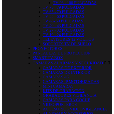
TV 98 - 100 PULGADAS
TV 75 - 79 PULGADAS
TV 65 - 70 PULGADAS
TV 55 - 60 PULGADAS
TV 48- 50 PULGADAS
TV 40 - 43 PULGADAS
TV 27 - 32 PULGADAS
TV 10 - 24 PULGADAS
TELEVISORES 12 VOLTIOS
SOPORTES TV DE SUELO
PROYECTORES
PANTALLAS DE PROYECCION
SMART TV BOX
CAMARAS ALARMAS Y SEGURIDAD


CAMARAS DE EXTERIOR
CAMARAS DE INTERIOR
CAMARAS 4G
CAMARAS IP MOTORIZADAS
MINI CAMARAS
KITS DE GRABACIÓN
GRABADORES VIGILANCIA
CAMARAS PARA COCHE
VIDEOPORTEROS
ACCESORIOS VIDEOVIGILANCIA
ALARMAS Y ACCESORIOS