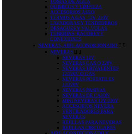
TOMAS DE AGUA
QUIMICOS Y LIMPIEZA
ACCESORIOS ASEO
TERMOS A GAS, 12V, 220V
LAVADORAS Y TENDEDEROS
DESAGUES Y VALVULAS
TUBERIAS, RACORES Y
CONEXIONES
NEVERAS, AIRE ACONDICIONADO


NEVERAS


NEVERAS 12V
NEVERAS GAS O 220V
NEVERAS TRIVALENTES
12/220V O GAS
NEVERAS PORTATILES
12/220V
NEVERAS PASIVAS
NEVERAS DE CAJON
MINI NEVERAS 12V 220V
ACCESORIOS NEVERA
VENTILADORES PARA
NEVERAS
REJILLAS PARA NEVERAS
REJILLAS CIRCULARES
AIRE ACONDICIONADO Y