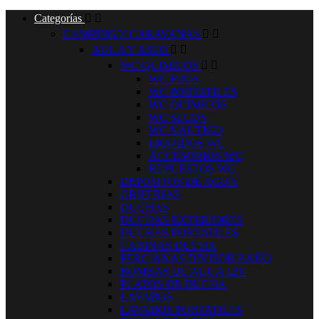
Categorías


CAMPING Y CARAVANAS


AGUA Y ASEO


WC QUIMICOS


WC FIJOS
WC PORTATILES
WC QUIMICOS
WC SECOS
WC NAUTICO
LIQUIDOS WC
ACCESORIOS WC
REPUESTOS WC
DEPOSITOS DE AGUA
GRIFERIAS
DUCHAS
DUCHAS EXTERIORES
DUCHAS PORTATILES
CABINAS DUCHA
PERCIANAS DIVISOR BAÑO
BOMBAS DE AGUA 12V
PLATOS DE DUCHA
LAVABOS
LAVABOS PORTATILES