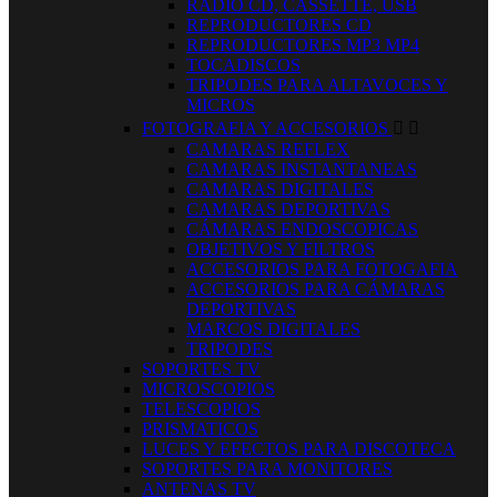
RADIO CD, CASSETTE, USB
REPRODUCTORES CD
REPRODUCTORES MP3 MP4
TOCADISCOS
TRIPODES PARA ALTAVOCES Y
MICROS
FOTOGRAFIA Y ACCESORIOS


CAMARAS REFLEX
CAMARAS INSTANTANEAS
CAMARAS DIGITALES
CAMARAS DEPORTIVAS
CÁMARAS ENDOSCOPICAS
OBJETIVOS Y FILTROS
ACCESORIOS PARA FOTOGAFIA
ACCESORIOS PARA CÁMARAS
DEPORTIVAS
MARCOS DIGITALES
TRIPODES
SOPORTES TV
MICROSCOPIOS
TELESCOPIOS
PRISMATICOS
LUCES Y EFECTOS PARA DISCOTECA
SOPORTES PARA MONITORES
ANTENAS TV