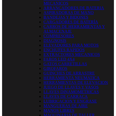
MECANICOS
ARRANCADORES DE BATERIA
ASPIRADORAS DE MANO
BANDEJAS Y BIDONES
CARGADORES DE BATERÍA
CARROS DE HERRAMIENTAS Y
ALMACENAJE
COMPRESORES
DIAGNOSIS
ELEVADORES PARA MOTOS
ENCHUFES RAPIDOS
EXTRACTORES MECANICOS
FAROS LED 4X4
GATOS CARRETILLAS
GIROFAROS
GUINCHES DE ARRASTRE
HERRAMIENTA NEUMATICA
HERRAMIENTAS DE ELEVACION
JUEGO DE LLAVES Y VASOS
LLAVES DINAMOMETRICAS
LLAVES DE CARRACA
LUBRICACION Y ENGRASE
MANGUERAS DE AIRE
MANOS LIBRES
MAQUINARIA DE TALLER