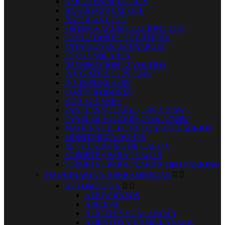
AEROGENERADORES
BATERIAS AGM, GEL
BATERIAS LITIO
SISTEMA ACUMULACIÓN LITIO
CARGADORES DE BATERIA
ESTACIONES DE ENERGIA
FOCOS SOLARES
ILUMINACION 12 VOLTIOS
INVERSORES 12V / 24V
INVERSORES 48V
CONVERTIDORES
KITS SOLARES
PANELES SOLARES 30W A 275W
PANELES SOLARES 280W A 700W
MATERIAL ELECTRICO Y ACCESORIOS
MONITORIZACIONES
REGULADORES DE CARGA
SOPORTES PARA PLACAS
SOPORTES PARA PLACAS TIPO PARKING
MAQUINARIA Y HERRAMIENTAS


AUTOMOCION


AEROGRAFOS
AIRLESS
ALICATES Y PALANCAS
ASIENTOS Y CAMILLA PARA