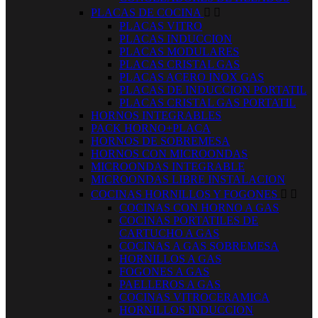
PLACAS DE COCINA


PLACAS VITRO
PLACAS INDUCCION
PLACAS MODULARES
PLACAS CRISTAL GAS
PLACAS ACERO INOX GAS
PLACAS DE INDUCCION PORTATIL
PLACAS CRISTAL GAS PORTATIL
HORNOS INTEGRABLES
PACK HORNO+PLACA
HORNOS DE SOBREMESA
HORNOS CON MICROONDAS
MICROONDAS INTEGRABLE
MICROONDAS LIBRE INSTALACION
COCINAS HORNILLOS Y FOGONES


COCINAS CON HORNO A GAS
COCINAS PORTATILES DE
CARTUCHO A GAS
COCINAS A GAS SOBREMESA
HORNILLOS A GAS
FOGONES A GAS
PAELLEROS A GAS
COCINAS VITROCERAMICA
HORNILLOS INDUCCION