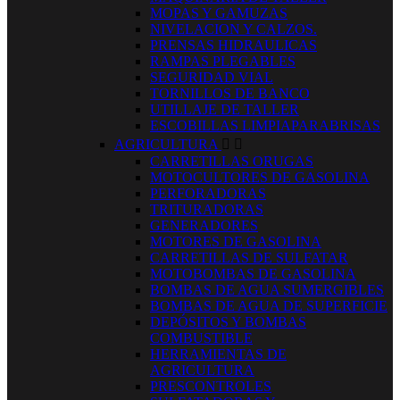
MOPAS Y GAMUZAS
NIVELACION Y CALZOS.
PRENSAS HIDRAULICAS
RAMPAS PLEGABLES
SEGURIDAD VIAL
TORNILLOS DE BANCO
UTILLAJE DE TALLER
ESCOBILLAS LIMPIAPARABRISAS
AGRICULTURA


CARRETILLAS ORUGAS
MOTOCULTORES DE GASOLINA
PERFORADORAS
TRITURADORAS
GENERADORES
MOTORES DE GASOLINA
CARRETILLAS DE SULFATAR
MOTOBOMBAS DE GASOLINA
BOMBAS DE AGUA SUMERGIBLES
BOMBAS DE AGUA DE SUPERFICIE
DEPÓSITOS Y BOMBAS
COMBUSTIBLE
HERRAMIENTAS DE
AGRICULTURA
PRESCONTROLES