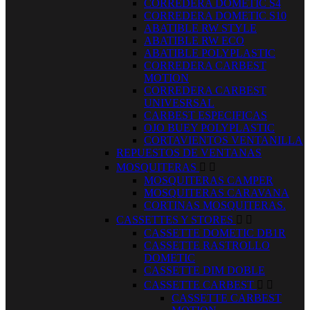
CORREDERA DOMETIC S4
CORREDERA DOMETIC S10
ABATIBLE RW STYLE
ABATIBLE RW ECO
ABATIBLE POLYPLASTIC
CORREDERA CARBEST
MOTION
CORREDERA CARBEST
UNIVESRSAL
CARBEST ESPECIFICAS
OJO BUEY POLYPLASTIC
CORTAVIENTOS VENTANILLA
REPUESTOS DE VENTANAS
MOSQUITERAS


MOSQUITERAS CAMPER
MOSQUITERAS CARAVANA
CORTINAS MOSQUITERAS.
CASSETTES Y STORES


CASSETTE DOMETIC DB1R
CASSETTE RASTROLLO
DOMETIC
CASSETTE DIM DOBLE
CASSETTE CARBEST


CASSETTE CARBEST