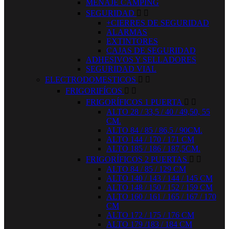
MENAJE CAMPING
SEGURIDAD


+CIERRES DE SEGURIDAD
ALARMAS
EXTINTORES
CAJAS DE SEGURIDAD
ADHESIVOS Y SELLADORES
SEGURIDAD VIAL
ELECTRODOMESTICOS


FRIGORIFÍCOS


FRIGORÍFICOS 1 PUERTA


ALTO 28 / 33,5 / 40 / 49,50, 55
CM.
ALTO 84 / 85 / 86,5 / 90CM.
ALTO 144 / 170 / 171 CM
ALTO 185 / 186 / 187,5CM.
FRIGORÍFICOS 2 PUERTAS


ALTO 84 / 85 / 129 CM
ALTO 140 / 143 / 144 / 145 CM
ALTO 148 / 150 / 152 / 159 CM
ALTO 160 / 161 / 165 / 167 / 170
CM
ALTO 172 / 175 / 176 CM
ALTO 179 /183 / 184 CM