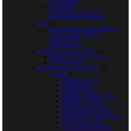
ACCESORIOS
PLANCHAS
REPUESTOS COCINAS,
FREGADEROS Y HORNOS
GAS


REGULADORES Y SEGURIDAD
TOMAS CONECTORES Y
ACCESORIOS
ALARMAS GAS
TERMOS Y CALEFACCION


TERMOS A GAS, 12V, 220V
CALEFACCION
EQUIPAMIENTO EXTERIOR.


TOLDOS


FIAMMA F45 / F40
FIAMMA F80S
FIAMMA F35 PRO
FIAMMA CARAVASTORE
DOMETIC Y TRULE
TOLDOS LATERALES
CERRAMIENTO TOLDO
LATERALES Y FRONTALES
KITS DE ANCLAJES
ACCESORIOS TOLDOS