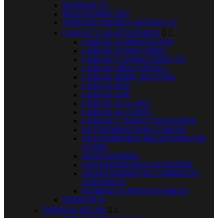
MANDOS TV
RECEPTORES TDT
AMPLIFICADORES ANTENA TV
CABLES Y ADAPTADORES


CABLES ALIMENTACION
CABLES AUDIO VIDEO
CABLES Y CONECTORES TV
CABLES FIBRA OPTICA
CABLES HDMI, SPLITTER
CABLES RED
CABLES USB
CABLES VGA, DVI
CABLES AL CORTE
CABLES Y TOMAS TELEFONOS
ACCESORIOS PARA CABLES
TRANSMISORES RECEPTORES DE
AUDIO
ADAPTADORES
CONVERTIDORES EXTENDER
ADAPTADORES DE CORRIENTE
UNIVERSAL
FUSIBLES Y PORTAFUSIBLES
DOMOTICA
ENERGIA SOLAR

