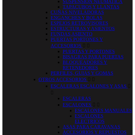
SUSPENSION NEUMATICA
TAPACUBOS Y LLANTAS
CUÑAS NIVELADORAS
ENGANCHES Y BOLAS
ESPEJOS RETROVISORES
ESTRUCTURAS Y ASIENTOS
FUNDAS ASIENTO
PUERTAS PORTONES Y
ACCESORIOS


PUERTAS Y PORTONES
BISAGRAS PARA PUERTAS
BLOQUEADORES Y
RETENEDORES
PERFILES, GUIAS Y GOMAS
OTROS ACCESORIOS


ESCALERAS ESCALONES Y ASAS


ESCALERAS
ESCALONES


ESCALONES MANUALES
ESCALONES
ELECTRICOS
ASAS PARA CARAVANAS
ACCESORIOS Y REPUESTOS