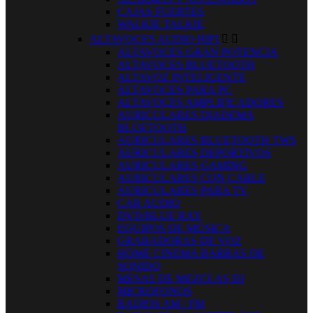
CAJAS FUERTES
WALKIE TALKIE
ALTAVOCES AUDIO HIFI


ALTAVOCES GRAN POTENCIA
ALTAVOCES BLUETOOTH
ALTAVOZ INTELIGENTE
ALTAVOCES PARA PC
ALTAVOCES AMPLIFICADORES
AURICULARES DIADEMA
BLUETOOTH
AURICULARES BLUETOOTH TWS
AURICULARES DEPORTIVOS
AURICULARES GAMING
AURICULARES CON CABLE
AURICULARES PARA TV
CAR AUDIO
DVD/BLUE RAY
EQUIPOS DE MÚSICA
GRABADORAS DE VOZ
HOME CINEMA BARRAS DE
SONIDO
MESAS DE MEZCLAS DJ
MICROFONOS
RADIOS AM / FM