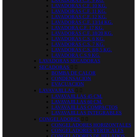
LAVADORAS C.F. 9 KG.
LAVADORAS C.F. 10 KG.
LAVADORAS C.F. 11 KG.
LAVADORAS C.F. 12 KG.
LAVADORAS C.F. 13/14 KG.
LAVADORA C.F. 17 KG.
LAVADORAS C.F. 18/20 KG.
LAVADORAS C.S. 6 KG.
LAVADORAS C.S. 7 KG.
LAVADORAS C.S. 8/8,5 KG.
LAVADORA C.S.9 KG.
LAVADORAS SECADORAS
SECADORAS


BOMBA DE CALOR
CONDENSACION
EVACUACION
LAVAVAJILLAS


LAVAVAJILLAS 45 CM.
LAVAVAJILLAS 60 CM.
LAVAVAJILLAS COMPACTOS
LAVAVAJILLAS INTEGRABLES
CONGELADORES


CONGELADORES HORIZONTALES
CONGELADORES VERTICALES
CONGELADORES DE HELADOS