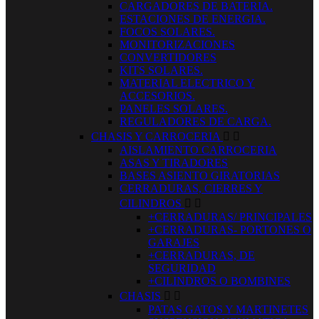
CARGADORES DE BATERIA.
ESTACIONES DE ENERGIA.
FOCOS SOLARES.
MONITORIZACIONES
CONVERTIDORES
KITS SOLARES.
MATERIAL ELECTRICO Y
ACCESORIOS.
PANELES SOLARES.
REGULADORES DE CARGA.
CHASIS Y CARROCERIA


AISLAMIENTO CARROCERIA
ASAS Y TIRADORES
BASES ASIENTO GIRATORIAS
CERRADURAS, CIERRES Y
CILINDROS


+CERRADURAS/ PRINCIPALES
+CERRADURAS- PORTONES O
GARAJES
+CERRADURAS, DE
SEGURIDAD
+CILINDROS O BOMBINES
CHASIS


PATAS GATOS Y MARTINETES