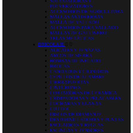
SULFATADORAS Y
PULVERIZADORES
ACCESORIOS DE AGRICULTURA
MALLAS ANTIHIERBAS
MALLA DE VALLADO
ACCESORIOS PARA VALLADO
MALLAS DE GALLINERO
TELAS METÁLICAS
BRICOLAJE


ALICATES Y TENAZAS
ARCOS DE SIERRA
BOMBAS DE INFLADO
BROCAS
CANDADOS Y CILINDROS
CEPILLOS DE ALAMBRE
CIERRAPUERTAS
CINTURONES
CORTADORAS DE CERAMICA
CRIMPADORAS Y PELACABLES
CUCHARAS Y LLANAS
CUTTER
DISCOS DE DIAMANTE
DESTORNILLADORES Y PUNTAS
ESCUADRAS Y REGLAS
ESLINGAS Y TENSORES