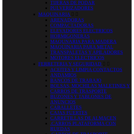
TIJERAS DE PODAR
PULVERIZADORES
MAQUINARIA


ARENADORAS
COMPACTADORAS
ELEVADORES ELECTRICOS
HORMIGONERAS
MAQUNARIA PARA MADERA
MAQUINARIA PARA METAL
TRANSPALETAS Y APILADORES
MOTORES ELECTRICOS
FERRETERIA Y SEGURIDAD


ACEITES Y LIMPIA CONTACTOS
ANDAMIOS
BANCOS DE TRABAJO
BOLSAS, MOCHILAS MALETINES Y
CARROS DE TRASPORTE
BUZONES Y TABLONES DE
ANUNCIOS
CABALLETES
CAJAS FUERTES
CARRETILLAS DE ALMACEN
.CARROS PLATAFORMA CON
RUEDAS