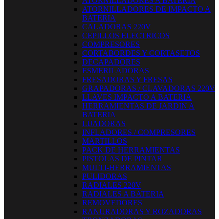
ATORNILLADORES A BATERIA
ATORNILLADORES DE IMPACTO A
BATERIA
CALADORAS 220V
CEPILLOS ELECTRICOS
COMPRESORES
CORTABORDES Y CORTASETOS
DECAPADORES
ESMERILADORAS
FRESADORAS Y FRESAS
GRAPADORAS / CLAVADORAS 220V
LLAVES IMPACTO A BATERIA
HERRAMIENTAS DE JARDIN A
BATERIA
LIJADORAS
INFLADORES / COMPRESORES
MARTILLOS
PACK DE HERRAMIENTAS
PISTOLAS DE PINTAR
MULTI-HERRAMIENTAS
PULIDORAS
RADIALES 220V
RADIALES A BATERIA
REMOVEDORES
RANURADORAS Y ROZADORAS