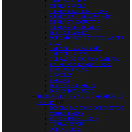
TRONZADORAS
SIERRAS SABLE
SIERRAS INGLETADORAS
SIERRAS PODAR A BATERIA
SIERRAS Y SEGUETAS
SIERRAS CIRCULARES
DISCOS MADERA
SOLDADORES DE TUBERIAS PPR
LIJAS
TALADROS A BATERÍA
TALADROS 220V
TIJERAS DE PODAR A BATERIA
BATERIAS Y CARGADORES
HERRAMIENTAS
CINCELES
BROCAS
DISCOS ABRASIVOS
DISCOS DIAMANTE
HERRAMIENTAS Y MOTORIZADOS DE
JARDIN


DESBROZADORAS CORTASETOS
MOTOSIERRAS
HIDROLIMPIADORAS
CORTACESPED
SOPLADORES