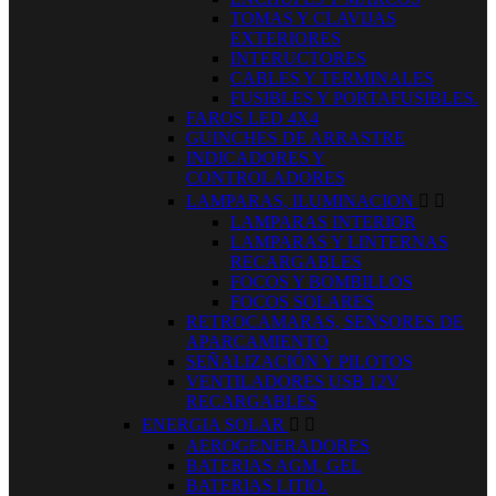
TOMAS Y CLAVIJAS
EXTERIORES
INTERUCTORES
CABLES Y TERMINALES
FUSIBLES Y PORTAFUSIBLES.
FAROS LED 4X4
GUINCHES DE ARRASTRE
INDICADORES Y
CONTROLADORES
LAMPARAS, ILUMINACION


LAMPARAS INTERIOR
LAMPARAS Y LINTERNAS
RECARGABLES
FOCOS Y BOMBILLOS
FOCOS SOLARES
RETROCAMARAS, SENSORES DE
APARCAMIENTO
SEÑALIZACIÓN Y PILOTOS
VENTILADORES USB 12V
RECARGABLES
ENERGIA SOLAR


AEROGENERADORES
BATERIAS AGM, GEL
BATERIAS LITIO.