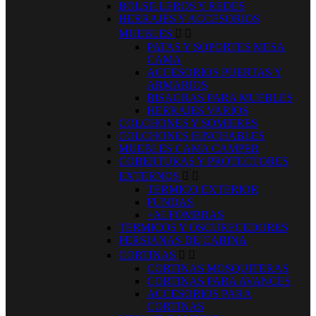
BOLSILLEROS Y REDES
HERRAJES Y ACCESORIOS
MUEBLES


PATAS Y SOPORTES MESA
CAMA
ACCESORIOS PUERTAS Y
ARMARIOS
BISAGRAS PARA MUEBLES
HERRAJES VARIOS
COLCHONES Y SOMIERES
COLCHONES HINCHABLES
MUEBLES CAMA CAMPER
COBERTURAS Y PROTECTORES
EXTERNOS


TERMICO EXTERIOR
FUNDAS
+ALFOMBRAS
TERMICOS Y OSCURECEDORES
PERSIANAS DE CABINA
CORTINAS


CORTINAS MOSQUITERAS
CORTINAS PARA AVANCES
ACCESORIOS PARA
CORTINAS