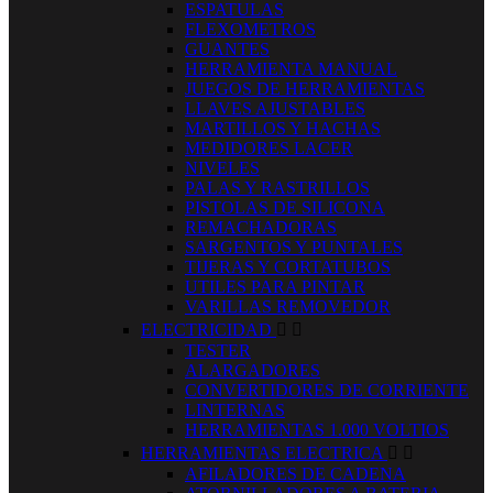
ESPATULAS
FLEXOMETROS
GUANTES
HERRAMIENTA MANUAL
JUEGOS DE HERRAMIENTAS
LLAVES AJUSTABLES
MARTILLOS Y HACHAS
MEDIDORES LACER
NIVELES
PALAS Y RASTRILLOS
PISTOLAS DE SILICONA
REMACHADORAS
SARGENTOS Y PUNTALES
TIJERAS Y CORTATUBOS
UTILES PARA PINTAR
VARILLAS REMOVEDOR
ELECTRICIDAD


TESTER
ALARGADORES
CONVERTIDORES DE CORRIENTE
LINTERNAS
HERRAMIENTAS 1.000 VOLTIOS
HERRAMIENTAS ELECTRICA


AFILADORES DE CADENA