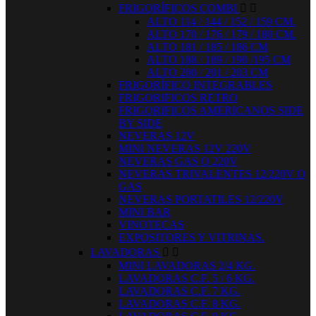
FRIGORÍFICOS COMBI


ALTO 114 / 144 / 152 / 159 CM.
ALTO 170 / 176 / 179 / 180 CM.
ALTO 181 / 185 / 186 CM
ALTO 188 / 189 / 190 /195 CM
ALTO 200 / 201 / 203 CM
FRIGORÍFICO INTEGRABLES
FRIGORIFICOS RETRO
FRIGORIFICOS AMERICANOS SIDE
BY SIDE
NEVERAS 12V
MINI NEVERAS 12V 220V
NEVERAS GAS O 220V
NEVERAS TRIVALENTES 12/220V O
GAS
NEVERAS PORTATILES 12/220V
MINI BAR
VINOTECAS
EXPOSITORES Y VITRINAS.
LAVADORAS


MINI LAVADORAS 2/4 KG.
LAVADORAS C.F. 5 / 6 KG.
LAVADORAS C.F. 7 KG.
LAVADORAS C.F. 8 KG.