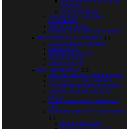
SILLONES MULTIPOSICION
CAMPING
OTROS MUEBLES
BARBACOAS Y COCINAS
EXTERIORES
DEPORTES, PLAYA.
MOCHILAS Y SACOS DE DORMIR
TELEVISORES Y ACCESORIOS


TELEVISORES 12 VOLTIOS
ANTENAS TV.
SOPORTES PARA TV.
SMART TV BOX.
ACCESORIOS TV
ELECTRICIDAD 12V.


ARRANCADORES, COMPRESORES
BATERIAS, ACUMULADORES
CONVERTIDORES E INVERSORES
CARGADORES DE BATERIA Y
RELES
ELECTRODOMESTICOS USB 12V
220V
ENCHUFES, TOMAS Y ACCESORIOS


BASES Y CLAVIJAS
ENCHUFES Y MARCOS