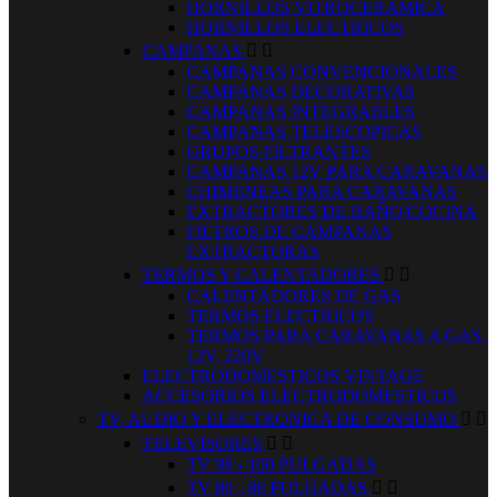
HORNILLOS VITROCERAMICA
HORNILLOS ELECTRICOS
CAMPANAS


CAMPANAS CONVENCIONALES
CAMPANAS DECORATIVAS
CAMPANAS INTEGRABLES
CAMPANAS TELESCOPICAS
GRUPOS FILTRANTES
CAMPANAS 12V PARA CARAVANAS
CHIMENEAS PARA CARAVANAS
EXTRACTORES DE BAÑO/COCINA
FILTROS DE CAMPANAS
EXTRACTORAS
TERMOS Y CALENTADORES


CALENTADORES DE GAS
TERMOS ELECTRICOS
TERMOS PARA CARAVANAS A GAS,
12V, 220V
ELECTRODOMESTICOS VINTAGE
ACCESORIOS ELECTRODOMESTICOS
TV, AUDIO Y ELECTRONICA DE CONSUMO


TELEVISORES


TV 98 - 100 PULGADAS
TV 80 - 86 PULGADAS

