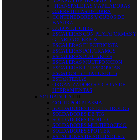
.CARROS DE TRASPORTE
.TRANSPALETAS Y APILADORAS
CARRETILLAS DE OBRA
CONTENEDORES Y CUBOS DE
BASURA
CUBOS DE OBRA
ESCALERAS CON PLATAFORMAS Y
GUARDACUERPOS
ESCALERAS ELECTRICISTA
ESCALERAS POR TRAMOS
ESCALERAS PLEGABLES
ESCALERAS MULTIPOSICION
ESCALERAS TELESCOPICAS
ESCALONES Y TABURETES
ESTANTERIAS
ORGANIZADORES Y CAJAS DE
HERRAMIENTAS
SOLDADURA


CORTE POR PLASMA
SOLDADORES DE ELECTRODOS
SOLDADORES DE TIG
SOLDADORES DE HILO
SOLDADORES MULTIPROCESO
SOLDADORES SPOTTER
ESTACIONES DE SOLDADURA