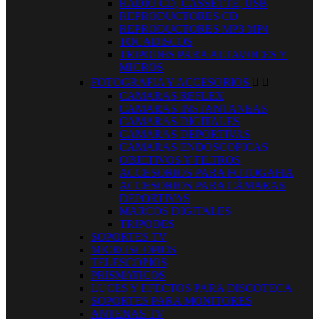
RADIO CD, CASSETTE, USB
REPRODUCTORES CD
REPRODUCTORES MP3 MP4
TOCADISCOS
TRIPODES PARA ALTAVOCES Y
MICROS
FOTOGRAFIA Y ACCESORIOS


CAMARAS REFLEX
CAMARAS INSTANTANEAS
CAMARAS DIGITALES
CAMARAS DEPORTIVAS
CÁMARAS ENDOSCOPICAS
OBJETIVOS Y FILTROS
ACCESORIOS PARA FOTOGAFIA
ACCESORIOS PARA CÁMARAS
DEPORTIVAS
MARCOS DIGITALES
TRIPODES
SOPORTES TV
MICROSCOPIOS
TELESCOPIOS
PRISMATICOS
LUCES Y EFECTOS PARA DISCOTECA
SOPORTES PARA MONITORES
ANTENAS TV