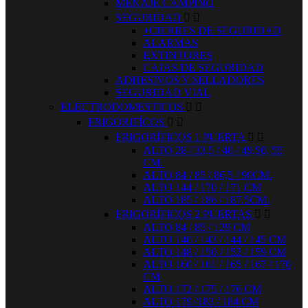
MENAJE CAMPING
SEGURIDAD


+CIERRES DE SEGURIDAD
ALARMAS
EXTINTORES
CAJAS DE SEGURIDAD
ADHESIVOS Y SELLADORES
SEGURIDAD VIAL
ELECTRODOMESTICOS


FRIGORIFÍCOS


FRIGORÍFICOS 1 PUERTA


ALTO 28 / 33,5 / 40 / 49,50, 55
CM.
ALTO 84 / 85 / 86,5 / 90CM.
ALTO 144 / 170 / 171 CM
ALTO 185 / 186 / 187,5CM.
FRIGORÍFICOS 2 PUERTAS


ALTO 84 / 85 / 129 CM
ALTO 140 / 143 / 144 / 145 CM
ALTO 148 / 150 / 152 / 159 CM
ALTO 160 / 161 / 165 / 167 / 170
CM
ALTO 172 / 175 / 176 CM
ALTO 179 /183 / 184 CM