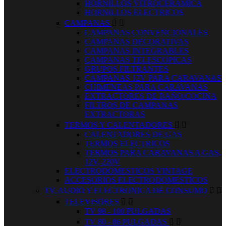
HORNILLOS VITROCERAMICA
HORNILLOS ELECTRICOS
CAMPANAS


CAMPANAS CONVENCIONALES
CAMPANAS DECORATIVAS
CAMPANAS INTEGRABLES
CAMPANAS TELESCOPICAS
GRUPOS FILTRANTES
CAMPANAS 12V PARA CARAVANAS
CHIMENEAS PARA CARAVANAS
EXTRACTORES DE BAÑO/COCINA
FILTROS DE CAMPANAS
EXTRACTORAS
TERMOS Y CALENTADORES


CALENTADORES DE GAS
TERMOS ELECTRICOS
TERMOS PARA CARAVANAS A GAS,
12V, 220V
ELECTRODOMESTICOS VINTAGE
ACCESORIOS ELECTRODOMESTICOS
TV, AUDIO Y ELECTRONICA DE CONSUMO


TELEVISORES


TV 98 - 100 PULGADAS
TV 80 - 86 PULGADAS

