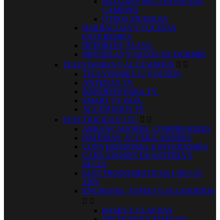
SILLONES MULTIPOSICION
CAMPING
OTROS MUEBLES
BARBACOAS Y COCINAS
EXTERIORES
DEPORTES, PLAYA.
MOCHILAS Y SACOS DE DORMIR
TELEVISORES Y ACCESORIOS


TELEVISORES 12 VOLTIOS
ANTENAS TV.
SOPORTES PARA TV.
SMART TV BOX.
ACCESORIOS TV
ELECTRICIDAD 12V.


ARRANCADORES, COMPRESORES
BATERIAS, ACUMULADORES
CONVERTIDORES E INVERSORES
CARGADORES DE BATERIA Y
RELES
ELECTRODOMESTICOS USB 12V
220V
ENCHUFES, TOMAS Y ACCESORIOS


BASES Y CLAVIJAS
ENCHUFES Y MARCOS