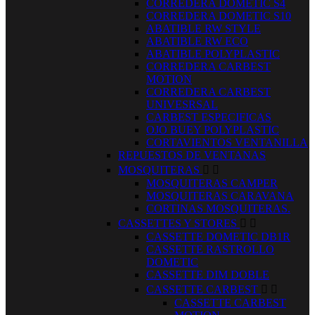
CORREDERA DOMETIC S4
CORREDERA DOMETIC S10
ABATIBLE RW STYLE
ABATIBLE RW ECO
ABATIBLE POLYPLASTIC
CORREDERA CARBEST
MOTION
CORREDERA CARBEST
UNIVESRSAL
CARBEST ESPECIFICAS
OJO BUEY POLYPLASTIC
CORTAVIENTOS VENTANILLA
REPUESTOS DE VENTANAS
MOSQUITERAS


MOSQUITERAS CAMPER
MOSQUITERAS CARAVANA
CORTINAS MOSQUITERAS.
CASSETTES Y STORES


CASSETTE DOMETIC DB1R
CASSETTE RASTROLLO
DOMETIC
CASSETTE DIM DOBLE
CASSETTE CARBEST


CASSETTE CARBEST