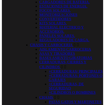
CARGADORES DE BATERIA.
ESTACIONES DE ENERGIA.
FOCOS SOLARES.
MONITORIZACIONES
CONVERTIDORES
KITS SOLARES.
MATERIAL ELECTRICO Y
ACCESORIOS.
PANELES SOLARES.
REGULADORES DE CARGA.
CHASIS Y CARROCERIA


AISLAMIENTO CARROCERIA
ASAS Y TIRADORES
BASES ASIENTO GIRATORIAS
CERRADURAS, CIERRES Y
CILINDROS


+CERRADURAS/ PRINCIPALES
+CERRADURAS- PORTONES O
GARAJES
+CERRADURAS, DE
SEGURIDAD
+CILINDROS O BOMBINES
CHASIS


PATAS GATOS Y MARTINETES