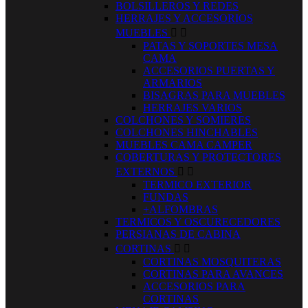
BOLSILLEROS Y REDES
HERRAJES Y ACCESORIOS
MUEBLES


PATAS Y SOPORTES MESA
CAMA
ACCESORIOS PUERTAS Y
ARMARIOS
BISAGRAS PARA MUEBLES
HERRAJES VARIOS
COLCHONES Y SOMIERES
COLCHONES HINCHABLES
MUEBLES CAMA CAMPER
COBERTURAS Y PROTECTORES
EXTERNOS


TERMICO EXTERIOR
FUNDAS
+ALFOMBRAS
TERMICOS Y OSCURECEDORES
PERSIANAS DE CABINA
CORTINAS


CORTINAS MOSQUITERAS
CORTINAS PARA AVANCES
ACCESORIOS PARA
CORTINAS