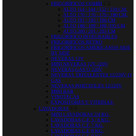
FRIGORÍFICOS COMBI


ALTO 114 / 144 / 152 / 159 CM.
ALTO 170 / 176 / 179 / 180 CM.
ALTO 181 / 185 / 186 CM
ALTO 188 / 189 / 190 /195 CM
ALTO 200 / 201 / 203 CM
FRIGORÍFICO INTEGRABLES
FRIGORIFICOS RETRO
FRIGORIFICOS AMERICANOS SIDE
BY SIDE
NEVERAS 12V
MINI NEVERAS 12V 220V
NEVERAS GAS O 220V
NEVERAS TRIVALENTES 12/220V O
GAS
NEVERAS PORTATILES 12/220V
MINI BAR
VINOTECAS
EXPOSITORES Y VITRINAS.
LAVADORAS


MINI LAVADORAS 2/4 KG.
LAVADORAS C.F. 5 / 6 KG.
LAVADORAS C.F. 7 KG.
LAVADORAS C.F. 8 KG.