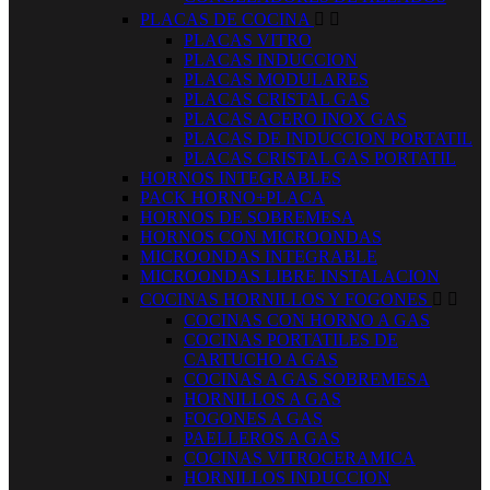
PLACAS DE COCINA


PLACAS VITRO
PLACAS INDUCCION
PLACAS MODULARES
PLACAS CRISTAL GAS
PLACAS ACERO INOX GAS
PLACAS DE INDUCCION PORTATIL
PLACAS CRISTAL GAS PORTATIL
HORNOS INTEGRABLES
PACK HORNO+PLACA
HORNOS DE SOBREMESA
HORNOS CON MICROONDAS
MICROONDAS INTEGRABLE
MICROONDAS LIBRE INSTALACION
COCINAS HORNILLOS Y FOGONES


COCINAS CON HORNO A GAS
COCINAS PORTATILES DE
CARTUCHO A GAS
COCINAS A GAS SOBREMESA
HORNILLOS A GAS
FOGONES A GAS
PAELLEROS A GAS
COCINAS VITROCERAMICA
HORNILLOS INDUCCION