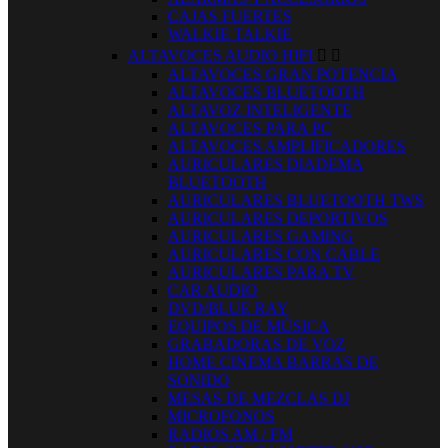
CAJAS FUERTES
WALKIE TALKIE
ALTAVOCES AUDIO HIFI


ALTAVOCES GRAN POTENCIA
ALTAVOCES BLUETOOTH
ALTAVOZ INTELIGENTE
ALTAVOCES PARA PC
ALTAVOCES AMPLIFICADORES
AURICULARES DIADEMA
BLUETOOTH
AURICULARES BLUETOOTH TWS
AURICULARES DEPORTIVOS
AURICULARES GAMING
AURICULARES CON CABLE
AURICULARES PARA TV
CAR AUDIO
DVD/BLUE RAY
EQUIPOS DE MÚSICA
GRABADORAS DE VOZ
HOME CINEMA BARRAS DE
SONIDO
MESAS DE MEZCLAS DJ
MICROFONOS
RADIOS AM / FM