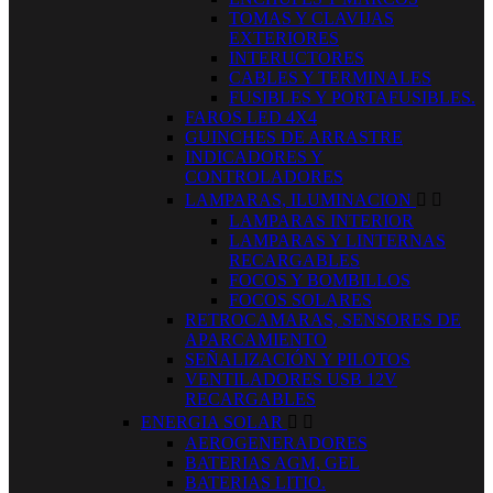
TOMAS Y CLAVIJAS
EXTERIORES
INTERUCTORES
CABLES Y TERMINALES
FUSIBLES Y PORTAFUSIBLES.
FAROS LED 4X4
GUINCHES DE ARRASTRE
INDICADORES Y
CONTROLADORES
LAMPARAS, ILUMINACION


LAMPARAS INTERIOR
LAMPARAS Y LINTERNAS
RECARGABLES
FOCOS Y BOMBILLOS
FOCOS SOLARES
RETROCAMARAS, SENSORES DE
APARCAMIENTO
SEÑALIZACIÓN Y PILOTOS
VENTILADORES USB 12V
RECARGABLES
ENERGIA SOLAR


AEROGENERADORES
BATERIAS AGM, GEL
BATERIAS LITIO.