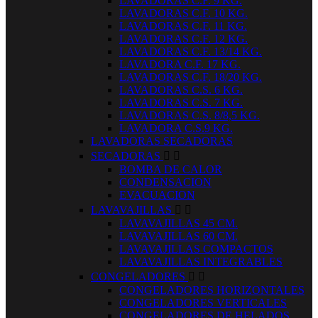
LAVADORAS C.F. 9 KG.
LAVADORAS C.F. 10 KG.
LAVADORAS C.F. 11 KG.
LAVADORAS C.F. 12 KG.
LAVADORAS C.F. 13/14 KG.
LAVADORA C.F. 17 KG.
LAVADORAS C.F. 18/20 KG.
LAVADORAS C.S. 6 KG.
LAVADORAS C.S. 7 KG.
LAVADORAS C.S. 8/8,5 KG.
LAVADORA C.S.9 KG.
LAVADORAS SECADORAS
SECADORAS


BOMBA DE CALOR
CONDENSACION
EVACUACION
LAVAVAJILLAS


LAVAVAJILLAS 45 CM.
LAVAVAJILLAS 60 CM.
LAVAVAJILLAS COMPACTOS
LAVAVAJILLAS INTEGRABLES
CONGELADORES


CONGELADORES HORIZONTALES
CONGELADORES VERTICALES
CONGELADORES DE HELADOS