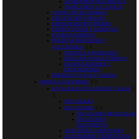
SUSPENSION NEUMATICA
TAPACUBOS Y LLANTAS
CUÑAS NIVELADORAS
ENGANCHES Y BOLAS
ESPEJOS RETROVISORES
ESTRUCTURAS Y ASIENTOS
FUNDAS ASIENTO
PUERTAS PORTONES Y
ACCESORIOS


PUERTAS Y PORTONES
BISAGRAS PARA PUERTAS
BLOQUEADORES Y
RETENEDORES
PERFILES, GUIAS Y GOMAS
OTROS ACCESORIOS


ESCALERAS ESCALONES Y ASAS


ESCALERAS
ESCALONES


ESCALONES MANUALES
ESCALONES
ELECTRICOS
ASAS PARA CARAVANAS
ACCESORIOS Y REPUESTOS