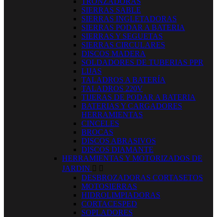
TRONZADORAS
SIERRAS SABLE
SIERRAS INGLETADORAS
SIERRAS PODAR A BATERIA
SIERRAS Y SEGUETAS
SIERRAS CIRCULARES
DISCOS MADERA
SOLDADORES DE TUBERIAS PPR
LIJAS
TALADROS A BATERÍA
TALADROS 220V
TIJERAS DE PODAR A BATERIA
BATERIAS Y CARGADORES
HERRAMIENTAS
CINCELES
BROCAS
DISCOS ABRASIVOS
DISCOS DIAMANTE
HERRAMIENTAS Y MOTORIZADOS DE
JARDIN


DESBROZADORAS CORTASETOS
MOTOSIERRAS
HIDROLIMPIADORAS
CORTACESPED
SOPLADORES