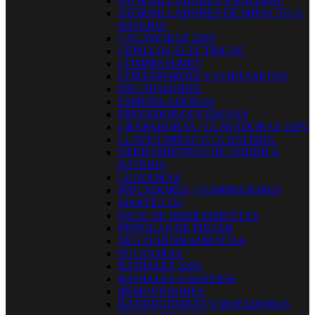
ATORNILLADORES A BATERIA
ATORNILLADORES DE IMPACTO A
BATERIA
CALADORAS 220V
CEPILLOS ELECTRICOS
COMPRESORES
CORTABORDES Y CORTASETOS
DECAPADORES
ESMERILADORAS
FRESADORAS Y FRESAS
GRAPADORAS / CLAVADORAS 220V
LLAVES IMPACTO A BATERIA
HERRAMIENTAS DE JARDIN A
BATERIA
LIJADORAS
INFLADORES / COMPRESORES
MARTILLOS
PACK DE HERRAMIENTAS
PISTOLAS DE PINTAR
MULTI-HERRAMIENTAS
PULIDORAS
RADIALES 220V
RADIALES A BATERIA
REMOVEDORES
RANURADORAS Y ROZADORAS