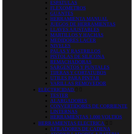
ESPATULAS
FLEXOMETROS
GUANTES
HERRAMIENTA MANUAL
JUEGOS DE HERRAMIENTAS
LLAVES AJUSTABLES
MARTILLOS Y HACHAS
MEDIDORES LACER
NIVELES
PALAS Y RASTRILLOS
PISTOLAS DE SILICONA
REMACHADORAS
SARGENTOS Y PUNTALES
TIJERAS Y CORTATUBOS
UTILES PARA PINTAR
VARILLAS REMOVEDOR
ELECTRICIDAD


TESTER
ALARGADORES
CONVERTIDORES DE CORRIENTE
LINTERNAS
HERRAMIENTAS 1.000 VOLTIOS
HERRAMIENTAS ELECTRICA


AFILADORES DE CADENA