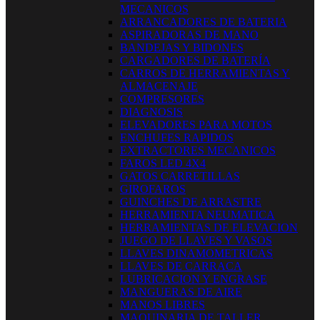
MECANICOS
ARRANCADORES DE BATERIA
ASPIRADORAS DE MANO
BANDEJAS Y BIDONES
CARGADORES DE BATERÍA
CARROS DE HERRAMIENTAS Y
ALMACENAJE
COMPRESORES
DIAGNOSIS
ELEVADORES PARA MOTOS
ENCHUFES RAPIDOS
EXTRACTORES MECANICOS
FAROS LED 4X4
GATOS CARRETILLAS
GIROFAROS
GUINCHES DE ARRASTRE
HERRAMIENTA NEUMATICA
HERRAMIENTAS DE ELEVACION
JUEGO DE LLAVES Y VASOS
LLAVES DINAMOMETRICAS
LLAVES DE CARRACA
LUBRICACION Y ENGRASE
MANGUERAS DE AIRE
MANOS LIBRES
MAQUINARIA DE TALLER