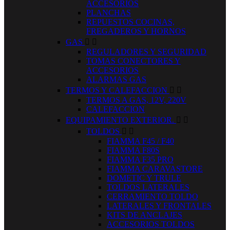
ACCESORIOS
PLANCHAS
REPUESTOS COCINAS,
FREGADEROS Y HORNOS
GAS


REGULADORES Y SEGURIDAD
TOMAS CONECTORES Y
ACCESORIOS
ALARMAS GAS
TERMOS Y CALEFACCION


TERMOS A GAS, 12V, 220V
CALEFACCION
EQUIPAMIENTO EXTERIOR.


TOLDOS


FIAMMA F45 / F40
FIAMMA F80S
FIAMMA F35 PRO
FIAMMA CARAVASTORE
DOMETIC Y TRULE
TOLDOS LATERALES
CERRAMIENTO TOLDO
LATERALES Y FRONTALES
KITS DE ANCLAJES
ACCESORIOS TOLDOS