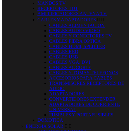
MANDOS TV
RECEPTORES TDT
AMPLIFICADORES ANTENA TV
CABLES Y ADAPTADORES


CABLES ALIMENTACION
CABLES AUDIO VIDEO
CABLES Y CONECTORES TV
CABLES FIBRA OPTICA
CABLES HDMI, SPLITTER
CABLES RED
CABLES USB
CABLES VGA, DVI
CABLES AL CORTE
CABLES Y TOMAS TELEFONOS
ACCESORIOS PARA CABLES
TRANSMISORES RECEPTORES DE
AUDIO
ADAPTADORES
CONVERTIDORES EXTENDER
ADAPTADORES DE CORRIENTE
UNIVERSAL
FUSIBLES Y PORTAFUSIBLES
DOMOTICA
ENERGIA SOLAR

