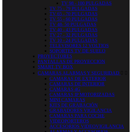
TV 98 - 100 PULGADAS
TV 75 - 79 PULGADAS
TV 65 - 70 PULGADAS
TV 55 - 60 PULGADAS
TV 48- 50 PULGADAS
TV 40 - 43 PULGADAS
TV 27 - 32 PULGADAS
TV 10 - 24 PULGADAS
TELEVISORES 12 VOLTIOS
SOPORTES TV DE SUELO
PROYECTORES
PANTALLAS DE PROYECCION
SMART TV BOX
CAMARAS ALARMAS Y SEGURIDAD


CAMARAS DE EXTERIOR
CAMARAS DE INTERIOR
CAMARAS 4G
CAMARAS IP MOTORIZADAS
MINI CAMARAS
KITS DE GRABACIÓN
GRABADORES VIGILANCIA
CAMARAS PARA COCHE
VIDEOPORTEROS
ACCESORIOS VIDEOVIGILANCIA
ALARMAS Y ACCESORIOS