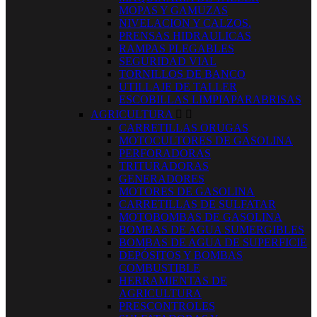
MOPAS Y GAMUZAS
NIVELACION Y CALZOS.
PRENSAS HIDRAULICAS
RAMPAS PLEGABLES
SEGURIDAD VIAL
TORNILLOS DE BANCO
UTILLAJE DE TALLER
ESCOBILLAS LIMPIAPARABRISAS
AGRICULTURA


CARRETILLAS ORUGAS
MOTOCULTORES DE GASOLINA
PERFORADORAS
TRITURADORAS
GENERADORES
MOTORES DE GASOLINA
CARRETILLAS DE SULFATAR
MOTOBOMBAS DE GASOLINA
BOMBAS DE AGUA SUMERGIBLES
BOMBAS DE AGUA DE SUPERFICIE
DEPÓSITOS Y BOMBAS
COMBUSTIBLE
HERRAMIENTAS DE
AGRICULTURA
PRESCONTROLES