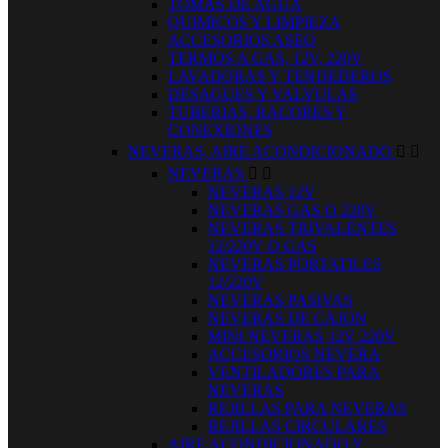
TOMAS DE AGUA
QUIMICOS Y LIMPIEZA
ACCESORIOS ASEO
TERMOS A GAS, 12V, 220V
LAVADORAS Y TENDEDEROS
DESAGUES Y VALVULAS
TUBERIAS, RACORES Y
CONEXIONES
NEVERAS, AIRE ACONDICIONADO


NEVERAS


NEVERAS 12V
NEVERAS GAS O 220V
NEVERAS TRIVALENTES
12/220V O GAS
NEVERAS PORTATILES
12/220V
NEVERAS PASIVAS
NEVERAS DE CAJON
MINI NEVERAS 12V 220V
ACCESORIOS NEVERA
VENTILADORES PARA
NEVERAS
REJILLAS PARA NEVERAS
REJILLAS CIRCULARES
AIRE ACONDICIONADO Y