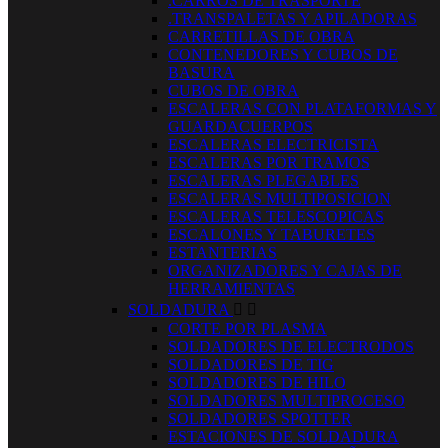
.CARROS DE TRASPORTE
.TRANSPALETAS Y APILADORAS
CARRETILLAS DE OBRA
CONTENEDORES Y CUBOS DE
BASURA
CUBOS DE OBRA
ESCALERAS CON PLATAFORMAS Y
GUARDACUERPOS
ESCALERAS ELECTRICISTA
ESCALERAS POR TRAMOS
ESCALERAS PLEGABLES
ESCALERAS MULTIPOSICION
ESCALERAS TELESCOPICAS
ESCALONES Y TABURETES
ESTANTERIAS
ORGANIZADORES Y CAJAS DE
HERRAMIENTAS
SOLDADURA


CORTE POR PLASMA
SOLDADORES DE ELECTRODOS
SOLDADORES DE TIG
SOLDADORES DE HILO
SOLDADORES MULTIPROCESO
SOLDADORES SPOTTER
ESTACIONES DE SOLDADURA