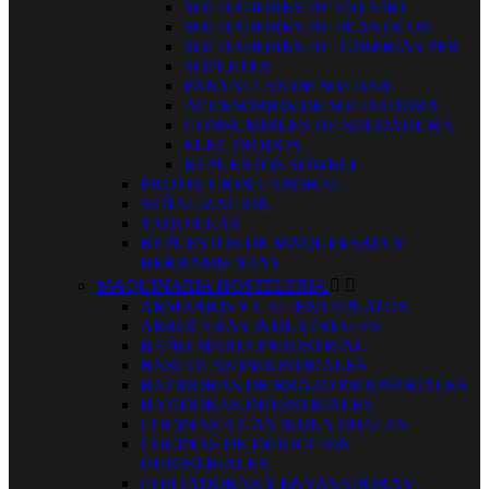
SOLDADORES DE ESTAÑO
SOLDADORES DE PLASTICOS
SOLDADORES DE TUBERIAS PPR
SOPLETES
PANTALLAS DE SOLDAR
ACCESORIOS DE SOLDADURA
CONSUMIBLES DE SOLDADURA
ELECTRODOS
REPUESTOS SOWELL
PROTECCION LABORAL
SEÑALIZACION
TAQUILLAS
REPUESTOS DE MAQUINARIA Y
HERRAMIENTAS
MAQUINARIA HOSTELERIA


ARMARIOS Y CALIENTAPLATOS
ARROCERAS INDUSTRIALES
BAÑO MARIA INDUSTRIAL
BASCULAS INDUSTRIALES
BATIDORAS DE BRAZO INDUSTRIALES
BATIDORAS INDUSTRIALES
COCINAS A GAS INDUSTRIALES
COCINAS DE INDUCCION
INDUSTRIALES
CORTADORAS Y ENVASADORAS