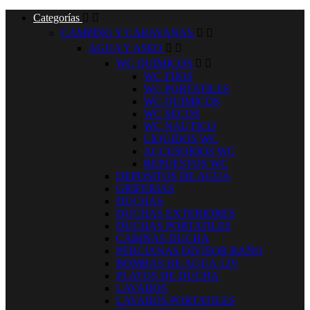
Categorías


CAMPING Y CARAVANAS


AGUA Y ASEO


WC QUIMICOS


WC FIJOS
WC PORTATILES
WC QUIMICOS
WC SECOS
WC NAUTICO
LIQUIDOS WC
ACCESORIOS WC
REPUESTOS WC
DEPOSITOS DE AGUA
GRIFERIAS
DUCHAS
DUCHAS EXTERIORES
DUCHAS PORTATILES
CABINAS DUCHA
PERCIANAS DIVISOR BAÑO
BOMBAS DE AGUA 12V
PLATOS DE DUCHA
LAVABOS
LAVABOS PORTATILES