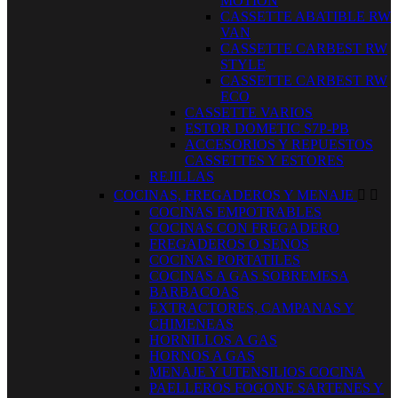
MOTION
CASSETTE ABATIBLE RW
VAN
CASSETTE CARBEST RW
STYLE
CASSETTE CARBEST RW
ECO
CASSETTE VARIOS
ESTOR DOMETIC S7P-PB
ACCESORIOS Y REPUESTOS
CASSETTES Y ESTORES
REJILLAS
COCINAS, FREGADEROS Y MENAJE


COCINAS EMPOTRABLES
COCINAS CON FREGADERO
FREGADEROS O SENOS
COCINAS PORTATILES
COCINAS A GAS SOBREMESA
BARBACOAS
EXTRACTORES, CAMPANAS Y
CHIMENEAS
HORNILLOS A GAS
HORNOS A GAS
MENAJE Y UTENSILIOS COCINA
PAELLEROS FOGONE SARTENES Y