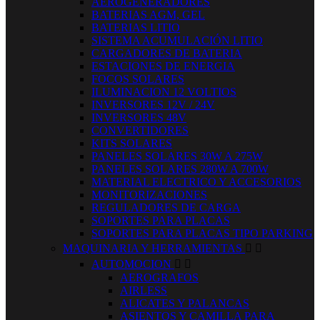
AEROGENERADORES
BATERIAS AGM, GEL
BATERIAS LITIO
SISTEMA ACUMULACIÓN LITIO
CARGADORES DE BATERIA
ESTACIONES DE ENERGIA
FOCOS SOLARES
ILUMINACION 12 VOLTIOS
INVERSORES 12V / 24V
INVERSORES 48V
CONVERTIDORES
KITS SOLARES
PANELES SOLARES 30W A 275W
PANELES SOLARES 280W A 700W
MATERIAL ELECTRICO Y ACCESORIOS
MONITORIZACIONES
REGULADORES DE CARGA
SOPORTES PARA PLACAS
SOPORTES PARA PLACAS TIPO PARKING
MAQUINARIA Y HERRAMIENTAS


AUTOMOCION


AEROGRAFOS
AIRLESS
ALICATES Y PALANCAS
ASIENTOS Y CAMILLA PARA