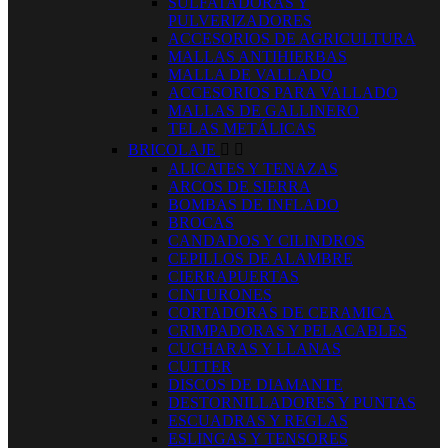
SULFATADORAS Y
PULVERIZADORES
ACCESORIOS DE AGRICULTURA
MALLAS ANTIHIERBAS
MALLA DE VALLADO
ACCESORIOS PARA VALLADO
MALLAS DE GALLINERO
TELAS METÁLICAS
BRICOLAJE


ALICATES Y TENAZAS
ARCOS DE SIERRA
BOMBAS DE INFLADO
BROCAS
CANDADOS Y CILINDROS
CEPILLOS DE ALAMBRE
CIERRAPUERTAS
CINTURONES
CORTADORAS DE CERAMICA
CRIMPADORAS Y PELACABLES
CUCHARAS Y LLANAS
CUTTER
DISCOS DE DIAMANTE
DESTORNILLADORES Y PUNTAS
ESCUADRAS Y REGLAS
ESLINGAS Y TENSORES