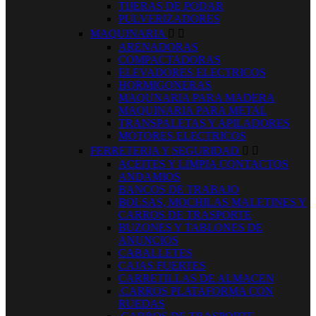
TIJERAS DE PODAR
PULVERIZADORES
MAQUINARIA


ARENADORAS
COMPACTADORAS
ELEVADORES ELECTRICOS
HORMIGONERAS
MAQUNARIA PARA MADERA
MAQUINARIA PARA METAL
TRANSPALETAS Y APILADORES
MOTORES ELECTRICOS
FERRETERIA Y SEGURIDAD


ACEITES Y LIMPIA CONTACTOS
ANDAMIOS
BANCOS DE TRABAJO
BOLSAS, MOCHILAS MALETINES Y
CARROS DE TRASPORTE
BUZONES Y TABLONES DE
ANUNCIOS
CABALLETES
CAJAS FUERTES
CARRETILLAS DE ALMACEN
.CARROS PLATAFORMA CON
RUEDAS