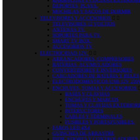
BARBACOAS Y COCINAS EXTERIOR
DEPORTES, PLAYA.
MOCHILAS Y SACOS DE DORMIR
TELEVISORES Y ACCESORIOS


TELEVISORES 12 VOLTIOS
ANTENAS TV.
SOPORTES PARA TV.
SMART TV BOX.
ACCESORIOS TV
ELECTRICIDAD 12V.


ARRANCADORES, COMPRESORES
BATERIAS, ACUMULADORES
CONVERTIDORES E INVERSORES
CARGADORES DE BATERIA Y RELES
ELECTRODOMESTICOS USB 12V 220
ENCHUFES, TOMAS Y ACCESORIOS
BASES Y CLAVIJAS
ENCHUFES Y MARCOS
TOMAS Y CLAVIJAS EXTERIOR
INTERUCTORES
CABLES Y TERMINALES
FUSIBLES Y PORTAFUSIBLES.
FAROS LED 4X4
GUINCHES DE ARRASTRE
INDICADORES Y CONTROLADORES