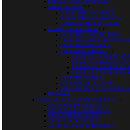
REPUESTOS DE VENTANAS
MOSQUITERAS


MOSQUITERAS CAMPER
MOSQUITERAS CARAVANA
CORTINAS MOSQUITERAS.
CASSETTES Y STORES


CASSETTE DOMETIC DB1R
CASSETTE RASTROLLO DOMET
CASSETTE DIM DOBLE
CASSETTE CARBEST


CASSETTE CARBEST MOT
CASSETTE ABATIBLE RW
CASSETTE CARBEST RW 
CASSETTE CARBEST RW 
CASSETTE VARIOS
ESTOR DOMETIC S7P-PB
ACCESORIOS Y REPUESTOS CA
REJILLAS
COCINAS, FREGADEROS Y MENAJE


COCINAS EMPOTRABLES
COCINAS CON FREGADERO
FREGADEROS O SENOS
COCINAS PORTATILES
COCINAS A GAS SOBREMESA