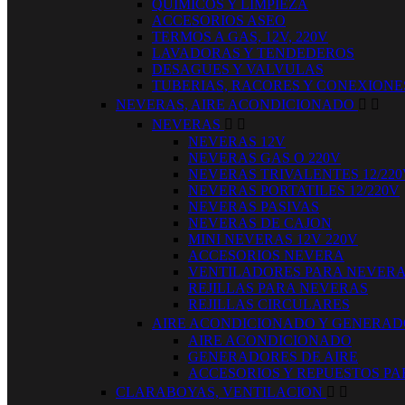
QUIMICOS Y LIMPIEZA
ACCESORIOS ASEO
TERMOS A GAS, 12V, 220V
LAVADORAS Y TENDEDEROS
DESAGUES Y VALVULAS
TUBERIAS, RACORES Y CONEXIONE
NEVERAS, AIRE ACONDICIONADO


NEVERAS


NEVERAS 12V
NEVERAS GAS O 220V
NEVERAS TRIVALENTES 12/220
NEVERAS PORTATILES 12/220V
NEVERAS PASIVAS
NEVERAS DE CAJON
MINI NEVERAS 12V 220V
ACCESORIOS NEVERA
VENTILADORES PARA NEVER
REJILLAS PARA NEVERAS
REJILLAS CIRCULARES
AIRE ACONDICIONADO Y GENERA
AIRE ACONDICIONADO
GENERADORES DE AIRE
ACCESORIOS Y REPUESTOS PA
CLARABOYAS, VENTILACION

