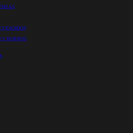
ENEAS
ACCESORIOS
S Y HORNOS
S