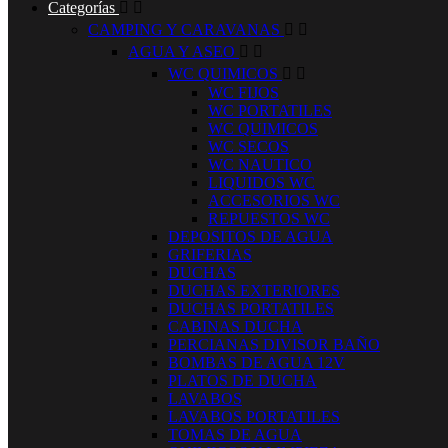
Categorías


CAMPING Y CARAVANAS


AGUA Y ASEO


WC QUIMICOS


WC FIJOS
WC PORTATILES
WC QUIMICOS
WC SECOS
WC NAUTICO
LIQUIDOS WC
ACCESORIOS WC
REPUESTOS WC
DEPOSITOS DE AGUA
GRIFERIAS
DUCHAS
DUCHAS EXTERIORES
DUCHAS PORTATILES
CABINAS DUCHA
PERCIANAS DIVISOR BAÑO
BOMBAS DE AGUA 12V
PLATOS DE DUCHA
LAVABOS
LAVABOS PORTATILES
TOMAS DE AGUA