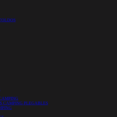
 TOLDOS
G
CAMPING
ES CAMPING PLEGABLES
MPING