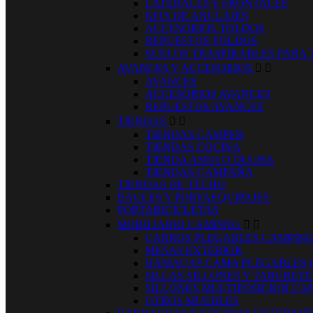
LATERALES Y FRONTALES
KITS DE ANCLAJES
ACCESORIOS TOLDOS
REPUESTOS TOLDOS
SUELOS TRASPIRABLES PARA
AVANCES Y ACCESORIOS


AVANCES
ACCESORIOS AVANCES
REPUESTOS AVANCES
TIENDAS


TIENDAS CAMPER
TIENDAS COCINA
TIENDA ASEO O DUCHA
TIENDAS CAMPAÑA
TIENDAS DE TECHO
BAULES Y PORTAEQUIPAJES
PORTABICICLETAS
MOBILIARIO CAMPING


CARROS PLEGABLES CAMPIN
MESAS EXTERIOR
HAMACAS CAMA PLEGABLES 
SILLAS SILLONES Y TABURET
SILLONES MULTIPOSICION CA
OTROS MUEBLES